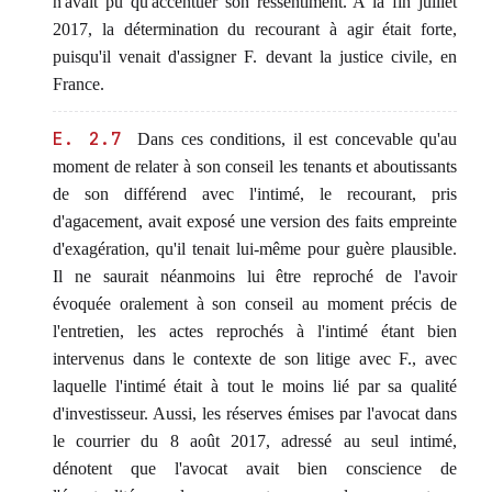
n'avait pu qu'accentuer son ressentiment. A la fin juillet
2017, la détermination du recourant à agir était forte,
puisqu'il venait d'assigner F. devant la justice civile, en
France.
E. 2.7
Dans ces conditions, il est concevable qu'au
moment de relater à son conseil les tenants et aboutissants
de son différend avec l'intimé, le recourant, pris
d'agacement, avait exposé une version des faits empreinte
d'exagération, qu'il tenait lui-même pour guère plausible.
Il ne saurait néanmoins lui être reproché de l'avoir
évoquée oralement à son conseil au moment précis de
l'entretien, les actes reprochés à l'intimé étant bien
intervenus dans le contexte de son litige avec F., avec
laquelle l'intimé était à tout le moins lié par sa qualité
d'investisseur. Aussi, les réserves émises par l'avocat dans
le courrier du 8 août 2017, adressé au seul intimé,
dénotent que l'avocat avait bien conscience de