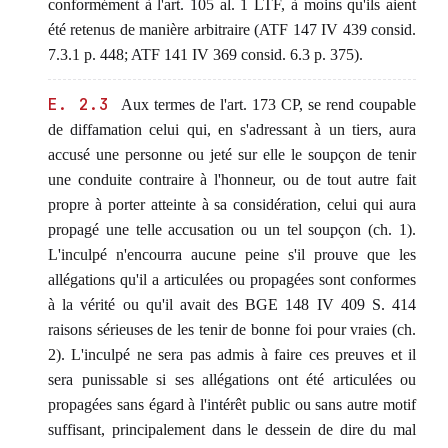
conformément à l'art. 105 al. 1 LTF, à moins qu'ils aient
été retenus de manière arbitraire (ATF 147 IV 439 consid.
7.3.1 p. 448; ATF 141 IV 369 consid. 6.3 p. 375).
E. 2.3
Aux termes de l'art. 173 CP, se rend coupable
de diffamation celui qui, en s'adressant à un tiers, aura
accusé une personne ou jeté sur elle le soupçon de tenir
une conduite contraire à l'honneur, ou de tout autre fait
propre à porter atteinte à sa considération, celui qui aura
propagé une telle accusation ou un tel soupçon (ch. 1).
L'inculpé n'encourra aucune peine s'il prouve que les
allégations qu'il a articulées ou propagées sont conformes
à la vérité ou qu'il avait des BGE 148 IV 409 S. 414
raisons sérieuses de les tenir de bonne foi pour vraies (ch.
2). L'inculpé ne sera pas admis à faire ces preuves et il
sera punissable si ses allégations ont été articulées ou
propagées sans égard à l'intérêt public ou sans autre motif
suffisant, principalement dans le dessein de dire du mal