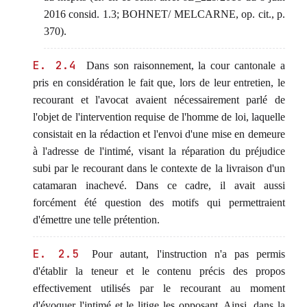
2016 consid. 1.3; BOHNET/ MELCARNE, op. cit., p.
370).
E. 2.4
Dans son raisonnement, la cour cantonale a
pris en considération le fait que, lors de leur entretien, le
recourant et l'avocat avaient nécessairement parlé de
l'objet de l'intervention requise de l'homme de loi, laquelle
consistait en la rédaction et l'envoi d'une mise en demeure
à l'adresse de l'intimé, visant la réparation du préjudice
subi par le recourant dans le contexte de la livraison d'un
catamaran inachevé. Dans ce cadre, il avait aussi
forcément été question des motifs qui permettraient
d'émettre une telle prétention.
E. 2.5
Pour autant, l'instruction n'a pas permis
d'établir la teneur et le contenu précis des propos
effectivement utilisés par le recourant au moment
d'évoquer l'intimé et le litige les opposant. Ainsi, dans la