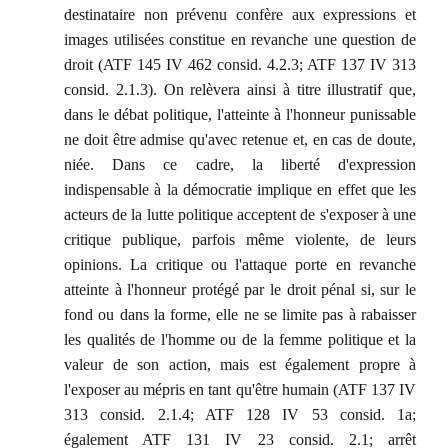
destinataire non prévenu confère aux expressions et
images utilisées constitue en revanche une question de
droit (ATF 145 IV 462 consid. 4.2.3; ATF 137 IV 313
consid. 2.1.3). On relèvera ainsi à titre illustratif que,
dans le débat politique, l'atteinte à l'honneur punissable
ne doit être admise qu'avec retenue et, en cas de doute,
niée. Dans ce cadre, la liberté d'expression
indispensable à la démocratie implique en effet que les
acteurs de la lutte politique acceptent de s'exposer à une
critique publique, parfois même violente, de leurs
opinions. La critique ou l'attaque porte en revanche
atteinte à l'honneur protégé par le droit pénal si, sur le
fond ou dans la forme, elle ne se limite pas à rabaisser
les qualités de l'homme ou de la femme politique et la
valeur de son action, mais est également propre à
l'exposer au mépris en tant qu'être humain (ATF 137 IV
313 consid. 2.1.4; ATF 128 IV 53 consid. 1a;
également ATF 131 IV 23 consid. 2.1; arrêt