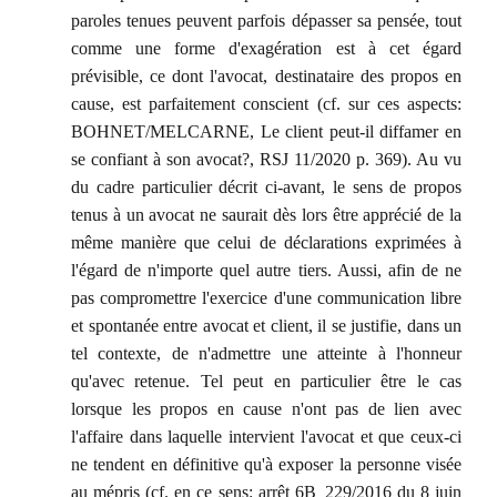
paroles tenues peuvent parfois dépasser sa pensée, tout
comme une forme d'exagération est à cet égard
prévisible, ce dont l'avocat, destinataire des propos en
cause, est parfaitement conscient (cf. sur ces aspects:
BOHNET/MELCARNE, Le client peut-il diffamer en
se confiant à son avocat?, RSJ 11/2020 p. 369). Au vu
du cadre particulier décrit ci-avant, le sens de propos
tenus à un avocat ne saurait dès lors être apprécié de la
même manière que celui de déclarations exprimées à
l'égard de n'importe quel autre tiers. Aussi, afin de ne
pas compromettre l'exercice d'une communication libre
et spontanée entre avocat et client, il se justifie, dans un
tel contexte, de n'admettre une atteinte à l'honneur
qu'avec retenue. Tel peut en particulier être le cas
lorsque les propos en cause n'ont pas de lien avec
l'affaire dans laquelle intervient l'avocat et que ceux-ci
ne tendent en définitive qu'à exposer la personne visée
au mépris (cf. en ce sens: arrêt 6B_229/2016 du 8 juin