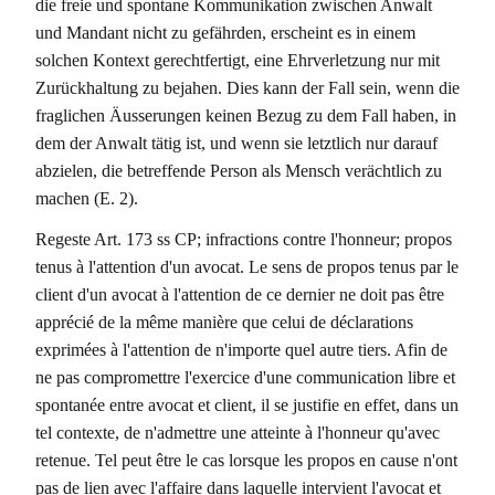
die freie und spontane Kommunikation zwischen Anwalt
und Mandant nicht zu gefährden, erscheint es in einem
solchen Kontext gerechtfertigt, eine Ehrverletzung nur mit
Zurückhaltung zu bejahen. Dies kann der Fall sein, wenn die
fraglichen Äusserungen keinen Bezug zu dem Fall haben, in
dem der Anwalt tätig ist, und wenn sie letztlich nur darauf
abzielen, die betreffende Person als Mensch verächtlich zu
machen (E. 2).
Regeste Art. 173 ss CP; infractions contre l'honneur; propos
tenus à l'attention d'un avocat. Le sens de propos tenus par le
client d'un avocat à l'attention de ce dernier ne doit pas être
apprécié de la même manière que celui de déclarations
exprimées à l'attention de n'importe quel autre tiers. Afin de
ne pas compromettre l'exercice d'une communication libre et
spontanée entre avocat et client, il se justifie en effet, dans un
tel contexte, de n'admettre une atteinte à l'honneur qu'avec
retenue. Tel peut être le cas lorsque les propos en cause n'ont
pas de lien avec l'affaire dans laquelle intervient l'avocat et