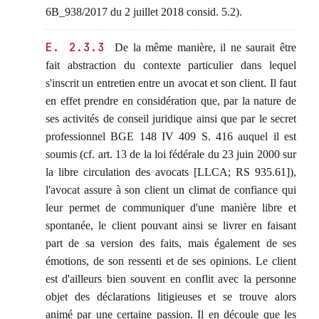
6B_938/2017 du 2 juillet 2018 consid. 5.2).
E. 2.3.3
De la même manière, il ne saurait être
fait abstraction du contexte particulier dans lequel
s'inscrit un entretien entre un avocat et son client. Il faut
en effet prendre en considération que, par la nature de
ses activités de conseil juridique ainsi que par le secret
professionnel BGE 148 IV 409 S. 416 auquel il est
soumis (cf. art. 13 de la loi fédérale du 23 juin 2000 sur
la libre circulation des avocats [LLCA; RS 935.61]),
l'avocat assure à son client un climat de confiance qui
leur permet de communiquer d'une manière libre et
spontanée, le client pouvant ainsi se livrer en faisant
part de sa version des faits, mais également de ses
émotions, de son ressenti et de ses opinions. Le client
est d'ailleurs bien souvent en conflit avec la personne
objet des déclarations litigieuses et se trouve alors
animé par une certaine passion. Il en découle que les