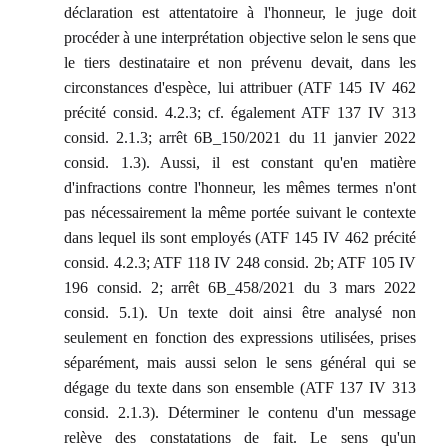
déclaration est attentatoire à l'honneur, le juge doit
procéder à une interprétation objective selon le sens que
le tiers destinataire et non prévenu devait, dans les
circonstances d'espèce, lui attribuer (ATF 145 IV 462
précité consid. 4.2.3; cf. également ATF 137 IV 313
consid. 2.1.3; arrêt 6B_150/2021 du 11 janvier 2022
consid. 1.3). Aussi, il est constant qu'en matière
d'infractions contre l'honneur, les mêmes termes n'ont
pas nécessairement la même portée suivant le contexte
dans lequel ils sont employés (ATF 145 IV 462 précité
consid. 4.2.3; ATF 118 IV 248 consid. 2b; ATF 105 IV
196 consid. 2; arrêt 6B_458/2021 du 3 mars 2022
consid. 5.1). Un texte doit ainsi être analysé non
seulement en fonction des expressions utilisées, prises
séparément, mais aussi selon le sens général qui se
dégage du texte dans son ensemble (ATF 137 IV 313
consid. 2.1.3). Déterminer le contenu d'un message
relève des constatations de fait. Le sens qu'un