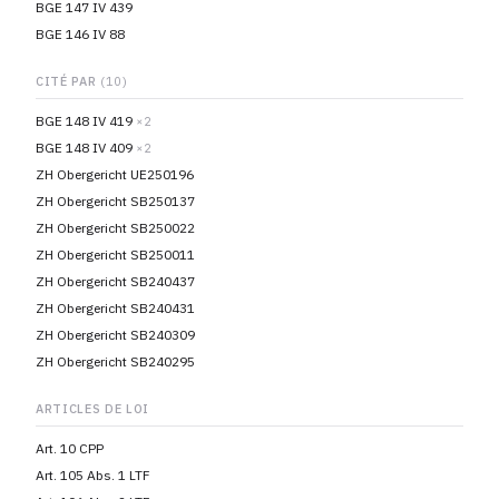
BGE 147 IV 439
BGE 146 IV 88
CITÉ PAR
(10)
BGE 148 IV 419
×2
BGE 148 IV 409
×2
ZH Obergericht UE250196
ZH Obergericht SB250137
ZH Obergericht SB250022
ZH Obergericht SB250011
ZH Obergericht SB240437
ZH Obergericht SB240431
ZH Obergericht SB240309
ZH Obergericht SB240295
ARTICLES DE LOI
Art. 10 CPP
Art. 105 Abs. 1 LTF