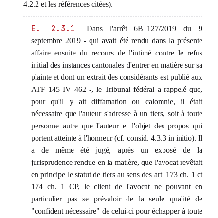
4.2.2 et les références citées).
E. 2.3.1
Dans l'arrêt 6B_127/2019 du 9
septembre 2019 - qui avait été rendu dans la présente
affaire ensuite du recours de l'intimé contre le refus
initial des instances cantonales d'entrer en matière sur sa
plainte et dont un extrait des considérants est publié aux
ATF 145 IV 462 -, le Tribunal fédéral a rappelé que,
pour qu'il y ait diffamation ou calomnie, il était
nécessaire que l'auteur s'adresse à un tiers, soit à toute
personne autre que l'auteur et l'objet des propos qui
portent atteinte à l'honneur (cf. consid. 4.3.3 in initio). Il
a de même été jugé, après un exposé de la
jurisprudence rendue en la matière, que l'avocat revêtait
en principe le statut de tiers au sens des art. 173 ch. 1 et
174 ch. 1 CP, le client de l'avocat ne pouvant en
particulier pas se prévaloir de la seule qualité de
"confident nécessaire" de celui-ci pour échapper à toute