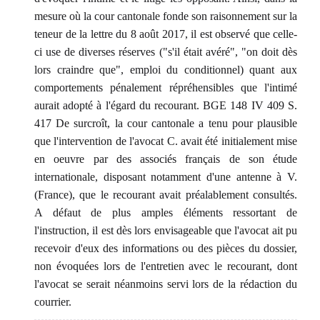
mesure où la cour cantonale fonde son raisonnement sur la
teneur de la lettre du 8 août 2017, il est observé que celle-
ci use de diverses réserves ("s'il était avéré", "on doit dès
lors craindre que", emploi du conditionnel) quant aux
comportements pénalement répréhensibles que l'intimé
aurait adopté à l'égard du recourant. BGE 148 IV 409 S.
417 De surcroît, la cour cantonale a tenu pour plausible
que l'intervention de l'avocat C. avait été initialement mise
en oeuvre par des associés français de son étude
internationale, disposant notamment d'une antenne à V.
(France), que le recourant avait préalablement consultés.
A défaut de plus amples éléments ressortant de
l'instruction, il est dès lors envisageable que l'avocat ait pu
recevoir d'eux des informations ou des pièces du dossier,
non évoquées lors de l'entretien avec le recourant, dont
l'avocat se serait néanmoins servi lors de la rédaction du
courrier.