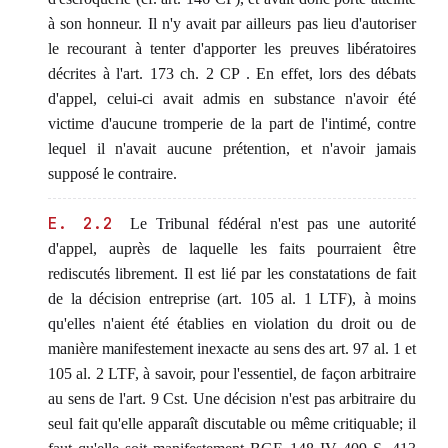
à son honneur. Il n'y avait par ailleurs pas lieu d'autoriser
le recourant à tenter d'apporter les preuves libératoires
décrites à l'art. 173 ch. 2 CP . En effet, lors des débats
d'appel, celui-ci avait admis en substance n'avoir été
victime d'aucune tromperie de la part de l'intimé, contre
lequel il n'avait aucune prétention, et n'avoir jamais
supposé le contraire.
E. 2.2
Le Tribunal fédéral n'est pas une autorité
d'appel, auprès de laquelle les faits pourraient être
rediscutés librement. Il est lié par les constatations de fait
de la décision entreprise (art. 105 al. 1 LTF), à moins
qu'elles n'aient été établies en violation du droit ou de
manière manifestement inexacte au sens des art. 97 al. 1 et
105 al. 2 LTF, à savoir, pour l'essentiel, de façon arbitraire
au sens de l'art. 9 Cst. Une décision n'est pas arbitraire du
seul fait qu'elle apparaît discutable ou même critiquable; il