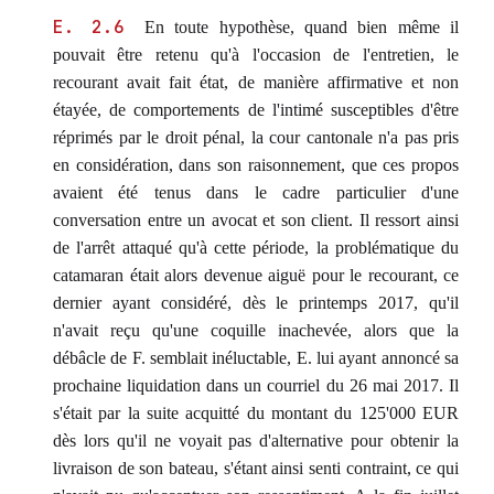
E. 2.6
En toute hypothèse, quand bien même il
pouvait être retenu qu'à l'occasion de l'entretien, le
recourant avait fait état, de manière affirmative et non
étayée, de comportements de l'intimé susceptibles d'être
réprimés par le droit pénal, la cour cantonale n'a pas pris
en considération, dans son raisonnement, que ces propos
avaient été tenus dans le cadre particulier d'une
conversation entre un avocat et son client. Il ressort ainsi
de l'arrêt attaqué qu'à cette période, la problématique du
catamaran était alors devenue aiguë pour le recourant, ce
dernier ayant considéré, dès le printemps 2017, qu'il
n'avait reçu qu'une coquille inachevée, alors que la
débâcle de F. semblait inéluctable, E. lui ayant annoncé sa
prochaine liquidation dans un courriel du 26 mai 2017. Il
s'était par la suite acquitté du montant du 125'000 EUR
dès lors qu'il ne voyait pas d'alternative pour obtenir la
livraison de son bateau, s'étant ainsi senti contraint, ce qui