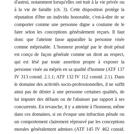
d'autrui, notamment lorsqu'elles ont trait à la vie privée ou
à la vie de famille (ch. 3). Cette disposition protège la
réputation d'être un individu honorable, c'est-à-dire de se
comporter comme une personne digne a coutume de le
faire selon les conceptions généralement reçues. Il faut
donc que l'atteinte fasse apparaître la personne visée
comme méprisable. L'honneur protégé par le droit pénal
est conçu de façon générale comme un droit au respect,
qui est lésé par toute assertion propre à exposer la
personne visée au mépris en sa qualité d'homme (ATF 137
IV 313 consid. 2.1.1; ATF 132 IV 112 consid. 2.1). Dans
le domaine des activités socio-professionnelles, il ne suffit
ainsi pas de dénier à une personne certaines qualités, de
lui imputer des défauts ou de l'abaisser par rapport à ses
concurrents. En revanche, il y a atteinte à l'honneur, même
dans ces domaines, si on évoque une infraction pénale ou
un comportement clairement réprouvé par les conceptions
morales généralement admises (ATF 145 IV 462 consid.