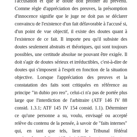
l'accusation et que le doute doit profiter au prévenu.
Comme règle d'appréciation des preuves, la présomption
d'innocence signifie que le juge ne doit pas se déclarer
convaincu de l'existence d'un fait défavorable à l'accusé si,
d'un point de vue objectif, il existe des doutes quant à
l'existence de ce fait. Il importe peu qu'il subsiste des
doutes seulement abstraits et théoriques, qui sont toujours
possibles, une certitude absolue ne pouvant être exigée. Il
doit s'agir de doutes sérieux et irréductibles, c'est-à-dire de
doutes qui s'imposent à l'esprit en fonction de la situation
objective. Lorsque l'appréciation des preuves et la
constatation des faits sont critiquées en référence au
principe "in dubio pro reo", celui-ci n'a pas de portée plus
large que l'interdiction de l'arbitraire (ATF 146 IV 88
consid. 1.3.1; ATF 145 IV 154 consid. 1.1). Déterminer
ce qu'une personne a su, voulu, envisagé ou accepté
relève du contenu de la pensée, à savoir de "faits internes"
qui, en tant que tels, lient le Tribunal fédéral