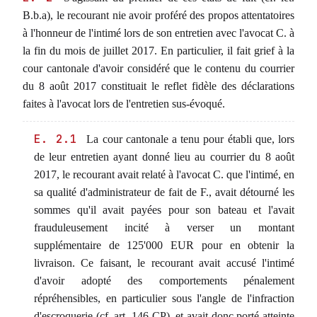
B.b.a), le recourant nie avoir proféré des propos attentatoires
à l'honneur de l'intimé lors de son entretien avec l'avocat C. à
la fin du mois de juillet 2017. En particulier, il fait grief à la
cour cantonale d'avoir considéré que le contenu du courrier
du 8 août 2017 constituait le reflet fidèle des déclarations
faites à l'avocat lors de l'entretien sus-évoqué.
E. 2.1
La cour cantonale a tenu pour établi que, lors
de leur entretien ayant donné lieu au courrier du 8 août
2017, le recourant avait relaté à l'avocat C. que l'intimé, en
sa qualité d'administrateur de fait de F., avait détourné les
sommes qu'il avait payées pour son bateau et l'avait
frauduleusement incité à verser un montant
supplémentaire de 125'000 EUR pour en obtenir la
livraison. Ce faisant, le recourant avait accusé l'intimé
d'avoir adopté des comportements pénalement
répréhensibles, en particulier sous l'angle de l'infraction
d'escroquerie (cf. art. 146 CP), et avait donc porté atteinte