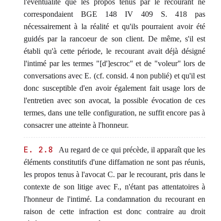
l'éventualité que les propos tenus par le recourant ne
correspondaient BGE 148 IV 409 S. 418 pas
nécessairement à la réalité et qu'ils pourraient avoir été
guidés par la rancoeur de son client. De même, s'il est
établi qu'à cette période, le recourant avait déjà désigné
l'intimé par les termes "[d']escroc" et de "voleur" lors de
conversations avec E. (cf. consid. 4 non publié) et qu'il est
donc susceptible d'en avoir également fait usage lors de
l'entretien avec son avocat, la possible évocation de ces
termes, dans une telle configuration, ne suffit encore pas à
consacrer une atteinte à l'honneur.
E. 2.8
Au regard de ce qui précède, il apparaît que les
éléments constitutifs d'une diffamation ne sont pas réunis,
les propos tenus à l'avocat C. par le recourant, pris dans le
contexte de son litige avec F., n'étant pas attentatoires à
l'honneur de l'intimé. La condamnation du recourant en
raison de cette infraction est donc contraire au droit