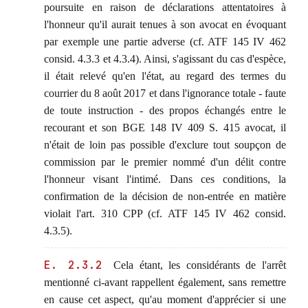
poursuite en raison de déclarations attentatoires à
l'honneur qu'il aurait tenues à son avocat en évoquant
par exemple une partie adverse (cf. ATF 145 IV 462
consid. 4.3.3 et 4.3.4). Ainsi, s'agissant du cas d'espèce,
il était relevé qu'en l'état, au regard des termes du
courrier du 8 août 2017 et dans l'ignorance totale - faute
de toute instruction - des propos échangés entre le
recourant et son BGE 148 IV 409 S. 415 avocat, il
n'était de loin pas possible d'exclure tout soupçon de
commission par le premier nommé d'un délit contre
l'honneur visant l'intimé. Dans ces conditions, la
confirmation de la décision de non-entrée en matière
violait l'art. 310 CPP (cf. ATF 145 IV 462 consid.
4.3.5).
E. 2.3.2
Cela étant, les considérants de l'arrêt
mentionné ci-avant rappellent également, sans remettre
en cause cet aspect, qu'au moment d'apprécier si une