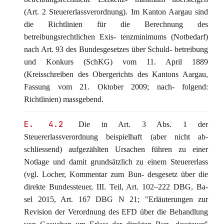
(Art. 2 Steuererlassverordnung). Im Kanton Aargau sind
die Richtlinien für die Berechnung des
betreibungsrechtlichen Exis- tenzminimums (Notbedarf)
nach Art. 93 des Bundesgesetzes über Schuld- betreibung
und Konkurs (SchKG) vom 11. April 1889
(Kreisschreiben des Obergerichts des Kantons Aargau,
Fassung vom 21. Oktober 2009; nach- folgend:
Richtlinien) massgebend.
E. 4.2
Die in Art. 3 Abs. 1 der
Steuererlassverordnung beispielhaft (aber nicht ab-
schliessend) aufgezählten Ursachen führen zu einer
Notlage und damit grundsätzlich zu einem Steuererlass
(vgl. Locher, Kommentar zum Bun- desgesetz über die
direkte Bundessteuer, III. Teil, Art. 102–222 DBG, Ba-
sel 2015, Art. 167 DBG N 21; "Erläuterungen zur
Revision der Verordnung des EFD über die Behandlung