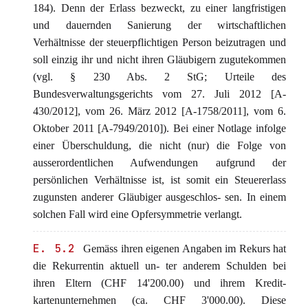
184). Denn der Erlass bezweckt, zu einer langfristigen
und dauernden Sanierung der wirtschaftlichen
Verhältnisse der steuerpflichtigen Person beizutragen und
soll einzig ihr und nicht ihren Gläubigern zugutekommen
(vgl. § 230 Abs. 2 StG; Urteile des
Bundesverwaltungsgerichts vom 27. Juli 2012 [A-
430/2012], vom 26. März 2012 [A-1758/2011], vom 6.
Oktober 2011 [A-7949/2010]). Bei einer Notlage infolge
einer Überschuldung, die nicht (nur) die Folge von
ausserordentlichen Aufwendungen aufgrund der
persönlichen Verhältnisse ist, ist somit ein Steuererlass
zugunsten anderer Gläubiger ausgeschlos- sen. In einem
solchen Fall wird eine Opfersymmetrie verlangt.
E. 5.2
Gemäss ihren eigenen Angaben im Rekurs hat
die Rekurrentin aktuell un- ter anderem Schulden bei
ihren Eltern (CHF 14'200.00) und ihrem Kredit-
kartenunternehmen (ca. CHF 3'000.00). Diese