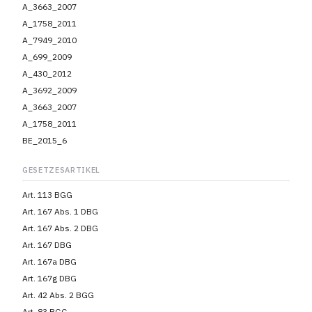
A_3663_2007
A_1758_2011
A_7949_2010
A_699_2009
A_430_2012
A_3692_2009
A_3663_2007
A_1758_2011
BE_2015_6
GESETZESARTIKEL
Art. 113 BGG
Art. 167 Abs. 1 DBG
Art. 167 Abs. 2 DBG
Art. 167 DBG
Art. 167a DBG
Art. 167g DBG
Art. 42 Abs. 2 BGG
Art. 83 BGG