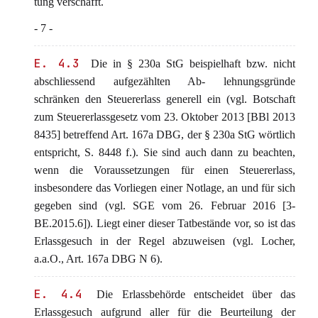
tung verschafft.
- 7 -
E. 4.3
Die in § 230a StG beispielhaft bzw. nicht
abschliessend aufgezählten Ab- lehnungsgründe
schränken den Steuererlass generell ein (vgl. Botschaft
zum Steuererlassgesetz vom 23. Oktober 2013 [BBl 2013
8435] betreffend Art. 167a DBG, der § 230a StG wörtlich
entspricht, S. 8448 f.). Sie sind auch dann zu beachten,
wenn die Voraussetzungen für einen Steuererlass,
insbesondere das Vorliegen einer Notlage, an und für sich
gegeben sind (vgl. SGE vom 26. Februar 2016 [3-
BE.2015.6]). Liegt einer dieser Tatbestände vor, so ist das
Erlassgesuch in der Regel abzuweisen (vgl. Locher,
a.a.O., Art. 167a DBG N 6).
E. 4.4
Die Erlassbehörde entscheidet über das
Erlassgesuch aufgrund aller für die Beurteilung der