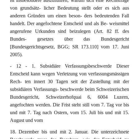
ist insbesondere auszuführen, warum sich eine Rechtsfrage
von grundsätz- licher Bedeutung stellt oder es sich aus
anderen Gründen um einen beson- ders bedeutenden Fall
handelt. Der angefochtene Entscheid und als Be- weismittel
angerufene Urkunden sind beizulegen (Art. 82 ff. des
Bundes- gesetzes über das Bundesgericht
[Bundesgerichtsgesetz, BGG; SR 173.110] vom 17. Juni
2005).
- 12 - 1. Subsidiäre Verfassungsbeschwerde Dieser
Entscheid kann wegen Verletzung von verfassungsmässigen
Rech- ten innert 30 Tagen seit der Zustellung mit der
subsidiären Verfassungs- beschwerde beim Schweizerischen
Bundesgericht, Schweizerhofquai 6, 6004 Luzern,
angefochten werden. Die Frist steht still vom 7. Tag vor bis
und mit 7. Tag nach Ostern, vom 15. Juli bis und mit 15.
August und vom
18. Dezember bis und mit 2. Januar. Die unterzeichnete