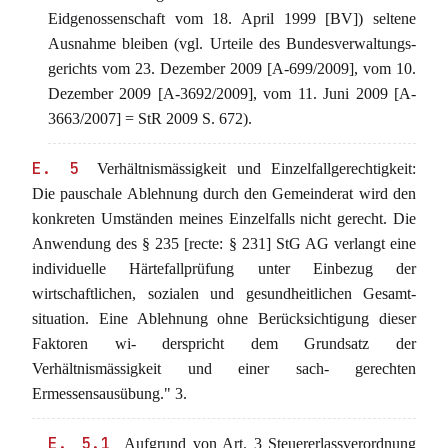
Eidgenossenschaft vom 18. April 1999 [BV]) seltene
Ausnahme bleiben (vgl. Urteile des Bundesverwaltungs-
gerichts vom 23. Dezember 2009 [A-699/2009], vom 10.
Dezember 2009 [A-3692/2009], vom 11. Juni 2009 [A-
3663/2007] = StR 2009 S. 672).
E. 5
Verhältnismässigkeit und Einzelfallgerechtigkeit:
Die pauschale Ablehnung durch den Gemeinderat wird den
konkreten Umständen meines Einzelfalls nicht gerecht. Die
Anwendung des § 235 [recte: § 231] StG AG verlangt eine
individuelle Härtefallprüfung unter Einbezug der
wirtschaftlichen, sozialen und gesundheitlichen Gesamt-
situation. Eine Ablehnung ohne Berücksichtigung dieser
Faktoren wi- derspricht dem Grundsatz der
Verhältnismässigkeit und einer sach- gerechten
Ermessensausübung." 3.
E. 5.1
Aufgrund von Art. 3 Steuererlassverordnung