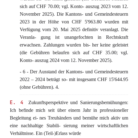
sich auf CHF 70.00; vgl. Konto- auszug 2023 vom 12.
November 2025). Die Kantons- und Gemeindesteuern
2023 in der Höhe von CHF 5'963.80 wurden mit
Verfügung vom 20. Mai 2025 definitiv veranlagt. Die
Veranla- gung ist unangefochten in Rechtskraft
erwachsen. Zahlungen wurden bis- her keine geleistet
(die Gebühren belaufen sich auf CHF 35.00; vgl.
Konto- auszug 2024 vom 12. November 2025).
- 6 - Der Ausstand der Kantons- und Gemeindesteuern
2022 – 2024 beträgt so- mit insgesamt CHF 15'644.95
(ohne Gebühren). 4.
E. 4
Zukunftsperspektive und Sanierungsbemühungen:
Ich befinde mich seit über einem Jahr in professioneller
Begleitung ei- nes Treuhänders und bemühe mich aktiv um
eine nachhaltige Stabili- sierung meiner wirtschaftlichen
Verhältnisse. Ein (Teil-)Erlass würde