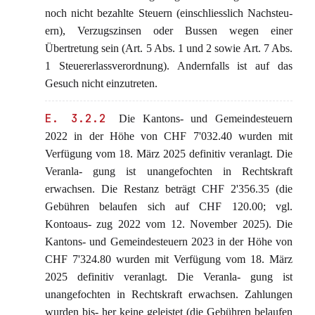
noch nicht bezahlte Steuern (einschliesslich Nachsteu-
ern), Verzugszinsen oder Bussen wegen einer
Übertretung sein (Art. 5 Abs. 1 und 2 sowie Art. 7 Abs.
1 Steuererlassverordnung). Andernfalls ist auf das
Gesuch nicht einzutreten.
E. 3.2.2
Die Kantons- und Gemeindesteuern
2022 in der Höhe von CHF 7'032.40 wurden mit
Verfügung vom 18. März 2025 definitiv veranlagt. Die
Veranla- gung ist unangefochten in Rechtskraft
erwachsen. Die Restanz beträgt CHF 2'356.35 (die
Gebühren belaufen sich auf CHF 120.00; vgl.
Kontoaus- zug 2022 vom 12. November 2025). Die
Kantons- und Gemeindesteuern 2023 in der Höhe von
CHF 7'324.80 wurden mit Verfügung vom 18. März
2025 definitiv veranlagt. Die Veranla- gung ist
unangefochten in Rechtskraft erwachsen. Zahlungen
wurden bis- her keine geleistet (die Gebühren belaufen