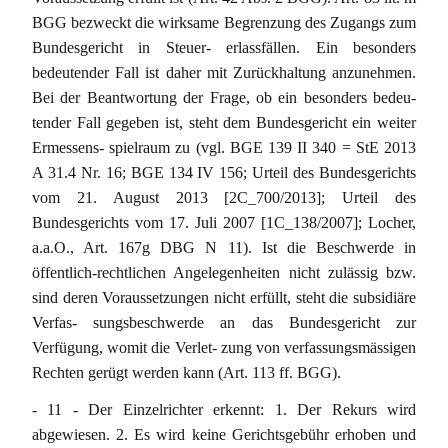
BGG bezweckt die wirksame Begrenzung des Zugangs zum
Bundesgericht in Steuer- erlassfällen. Ein besonders
bedeutender Fall ist daher mit Zurückhaltung anzunehmen.
Bei der Beantwortung der Frage, ob ein besonders bedeu-
tender Fall gegeben ist, steht dem Bundesgericht ein weiter
Ermessens- spielraum zu (vgl. BGE 139 II 340 = StE 2013
A 31.4 Nr. 16; BGE 134 IV 156; Urteil des Bundesgerichts
vom 21. August 2013 [2C_700/2013]; Urteil des
Bundesgerichts vom 17. Juli 2007 [1C_138/2007]; Locher,
a.a.O., Art. 167g DBG N 11). Ist die Beschwerde in
öffentlich-rechtlichen Angelegenheiten nicht zulässig bzw.
sind deren Voraussetzungen nicht erfüllt, steht die subsidiäre
Verfas- sungsbeschwerde an das Bundesgericht zur
Verfügung, womit die Verlet- zung von verfassungsmässigen
Rechten gerügt werden kann (Art. 113 ff. BGG).
- 11 - Der Einzelrichter erkennt: 1. Der Rekurs wird
abgewiesen. 2. Es wird keine Gerichtsgebühr erhoben und