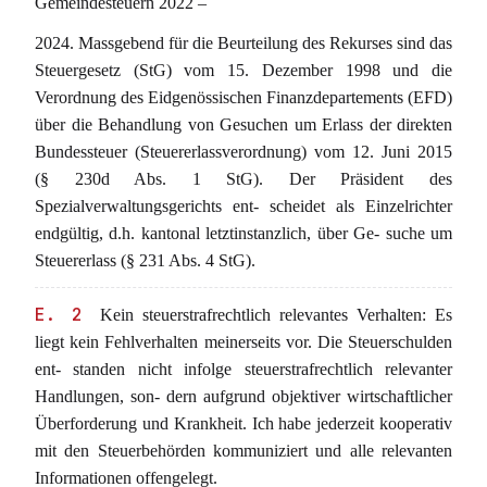
Gemeindesteuern 2022 –
2024. Massgebend für die Beurteilung des Rekurses sind das
Steuergesetz (StG) vom 15. Dezember 1998 und die
Verordnung des Eidgenössischen Finanzdepartements (EFD)
über die Behandlung von Gesuchen um Erlass der direkten
Bundessteuer (Steuererlassverordnung) vom 12. Juni 2015
(§ 230d Abs. 1 StG). Der Präsident des
Spezialverwaltungsgerichts ent- scheidet als Einzelrichter
endgültig, d.h. kantonal letztinstanzlich, über Ge- suche um
Steuererlass (§ 231 Abs. 4 StG).
E. 2
Kein steuerstrafrechtlich relevantes Verhalten: Es
liegt kein Fehlverhalten meinerseits vor. Die Steuerschulden
ent- standen nicht infolge steuerstrafrechtlich relevanter
Handlungen, son- dern aufgrund objektiver wirtschaftlicher
Überforderung und Krankheit. Ich habe jederzeit kooperativ
mit den Steuerbehörden kommuniziert und alle relevanten
Informationen offengelegt.