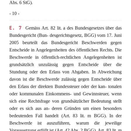
Abs. 6 StG).
- 10 -
E. 7
Gemäss Art. 82 lit. a des Bundesgesetzes über das
Bundesgericht (Bun- desgerichtsgesetz, BGG) vom 17. Juni
2005 beurteilt das Bundesgericht Beschwerden gegen
Entscheide in Angelegenheiten des öffentlichen Rechts. Die
Beschwerde in öffentlich-rechtlichen Angelegenheiten ist
grundsätzlich unzulässig gegen Entscheide über die
Stundung oder den Erlass von Abgaben. In Abweichung
davon ist die Beschwerde zulässig gegen Entscheide über
den Erlass der direkten Bundessteuer oder der kan- tonalen
oder kommunalen Einkommens- und Gewinnsteuer, wenn
sich eine Rechtsfrage von grundsätzlicher Bedeutung stellt
oder es sich aus an- deren Gründen um einen besonders
bedeutenden Fall handelt (Art. 83 lit. m BGG). In der
Beschwerde ist auszuführen, warum die jeweilige
Voraussetzung erfüllt ist (Art. 42 Abs. 2 BGG). Art. 83 lit. m