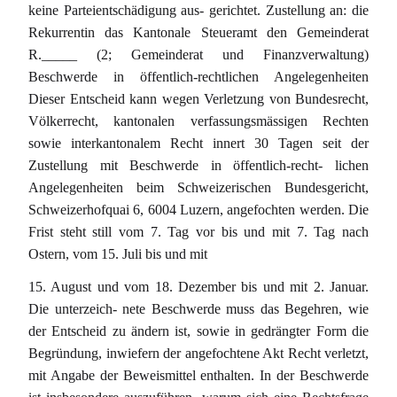
keine Parteientschädigung aus- gerichtet. Zustellung an: die
Rekurrentin das Kantonale Steueramt den Gemeinderat
R._____ (2; Gemeinderat und Finanzverwaltung)
Beschwerde in öffentlich-rechtlichen Angelegenheiten
Dieser Entscheid kann wegen Verletzung von Bundesrecht,
Völkerrecht, kantonalen verfassungsmässigen Rechten
sowie interkantonalem Recht innert 30 Tagen seit der
Zustellung mit Beschwerde in öffentlich-recht- lichen
Angelegenheiten beim Schweizerischen Bundesgericht,
Schweizerhofquai 6, 6004 Luzern, angefochten werden. Die
Frist steht still vom 7. Tag vor bis und mit 7. Tag nach
Ostern, vom 15. Juli bis und mit
15. August und vom 18. Dezember bis und mit 2. Januar.
Die unterzeich- nete Beschwerde muss das Begehren, wie
der Entscheid zu ändern ist, sowie in gedrängter Form die
Begründung, inwiefern der angefochtene Akt Recht verletzt,
mit Angabe der Beweismittel enthalten. In der Beschwerde