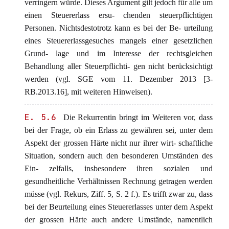
verringern würde. Dieses Argument gilt jedoch für alle um
einen Steuererlass ersu- chenden steuerpflichtigen
Personen. Nichtsdestotrotz kann es bei der Be- urteilung
eines Steuererlassgesuches mangels einer gesetzlichen
Grund- lage und im Interesse der rechtsgleichen
Behandlung aller Steuerpflichti- gen nicht berücksichtigt
werden (vgl. SGE vom 11. Dezember 2013 [3-
RB.2013.16], mit weiteren Hinweisen).
E. 5.6
Die Rekurrentin bringt im Weiteren vor, dass
bei der Frage, ob ein Erlass zu gewähren sei, unter dem
Aspekt der grossen Härte nicht nur ihrer wirt- schaftliche
Situation, sondern auch den besonderen Umständen des
Ein- zelfalls, insbesondere ihren sozialen und
gesundheitliche Verhältnissen Rechnung getragen werden
müsse (vgl. Rekurs, Ziff. 5, S. 2 f.). Es trifft zwar zu, dass
bei der Beurteilung eines Steuererlasses unter dem Aspekt
der grossen Härte auch andere Umstände, namentlich