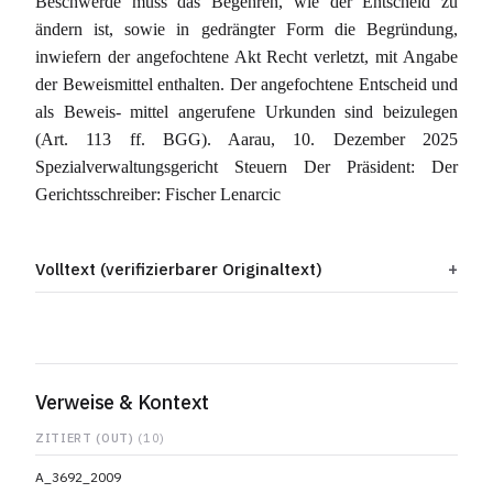
Beschwerde muss das Begehren, wie der Entscheid zu
ändern ist, sowie in gedrängter Form die Begründung,
inwiefern der angefochtene Akt Recht verletzt, mit Angabe
der Beweismittel enthalten. Der angefochtene Entscheid und
als Beweis- mittel angerufene Urkunden sind beizulegen
(Art. 113 ff. BGG). Aarau, 10. Dezember 2025
Spezialverwaltungsgericht Steuern Der Präsident: Der
Gerichtsschreiber: Fischer Lenarcic
Volltext (verifizierbarer Originaltext)
Verweise & Kontext
ZITIERT (OUT)
(10)
A_3692_2009