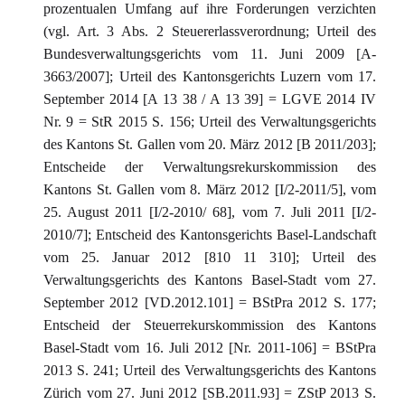
prozentualen Umfang auf ihre Forderungen verzichten
(vgl. Art. 3 Abs. 2 Steuererlassverordnung; Urteil des
Bundesverwaltungsgerichts vom 11. Juni 2009 [A-
3663/2007]; Urteil des Kantonsgerichts Luzern vom 17.
September 2014 [A 13 38 / A 13 39] = LGVE 2014 IV
Nr. 9 = StR 2015 S. 156; Urteil des Verwaltungsgerichts
des Kantons St. Gallen vom 20. März 2012 [B 2011/203];
Entscheide der Verwaltungsrekurskommission des
Kantons St. Gallen vom 8. März 2012 [I/2-2011/5], vom
25. August 2011 [I/2-2010/ 68], vom 7. Juli 2011 [I/2-
2010/7]; Entscheid des Kantonsgerichts Basel-Landschaft
vom 25. Januar 2012 [810 11 310]; Urteil des
Verwaltungsgerichts des Kantons Basel-Stadt vom 27.
September 2012 [VD.2012.101] = BStPra 2012 S. 177;
Entscheid der Steuerrekurskommission des Kantons
Basel-Stadt vom 16. Juli 2012 [Nr. 2011-106] = BStPra
2013 S. 241; Urteil des Verwaltungsgerichts des Kantons
Zürich vom 27. Juni 2012 [SB.2011.93] = ZStP 2013 S.