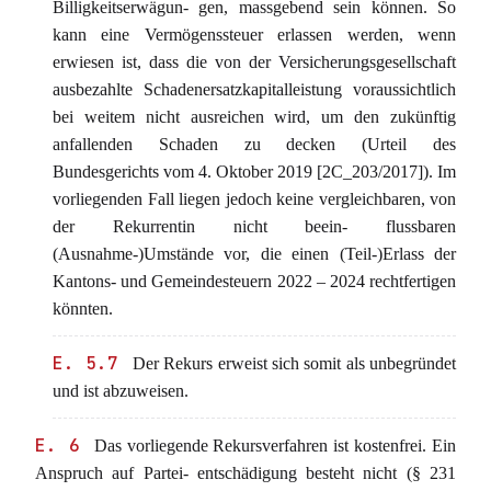
Billigkeitserwägun- gen, massgebend sein können. So
kann eine Vermögenssteuer erlassen werden, wenn
erwiesen ist, dass die von der Versicherungsgesellschaft
ausbezahlte Schadenersatzkapitalleistung voraussichtlich
bei weitem nicht ausreichen wird, um den zukünftig
anfallenden Schaden zu decken (Urteil des
Bundesgerichts vom 4. Oktober 2019 [2C_203/2017]). Im
vorliegenden Fall liegen jedoch keine vergleichbaren, von
der Rekurrentin nicht beein- flussbaren
(Ausnahme-)Umstände vor, die einen (Teil-)Erlass der
Kantons- und Gemeindesteuern 2022 – 2024 rechtfertigen
könnten.
E. 5.7
Der Rekurs erweist sich somit als unbegründet
und ist abzuweisen.
E. 6
Das vorliegende Rekursverfahren ist kostenfrei. Ein
Anspruch auf Partei- entschädigung besteht nicht (§ 231