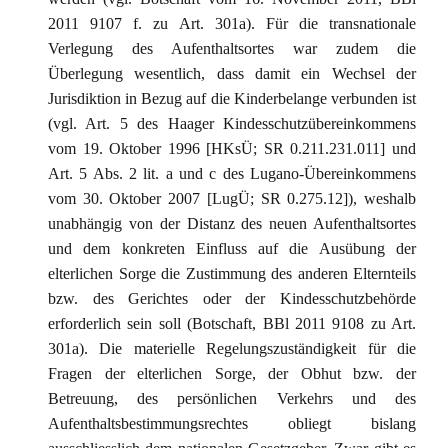
2011 9107 f. zu Art. 301a). Für die transnationale
Verlegung des Aufenthaltsortes war zudem die
Überlegung wesentlich, dass damit ein Wechsel der
Jurisdiktion in Bezug auf die Kinderbelange verbunden ist
(vgl. Art. 5 des Haager Kindesschutzübereinkommens
vom 19. Oktober 1996 [HKsÜ; SR 0.211.231.011] und
Art. 5 Abs. 2 lit. a und c des Lugano-Übereinkommens
vom 30. Oktober 2007 [LugÜ; SR 0.275.12]), weshalb
unabhängig von der Distanz des neuen Aufenthaltsortes
und dem konkreten Einfluss auf die Ausübung der
elterlichen Sorge die Zustimmung des anderen Elternteils
bzw. des Gerichtes oder der Kindesschutzbehörde
erforderlich sein soll (Botschaft, BBl 2011 9108 zu Art.
301a). Die materielle Regelungszuständigkeit für die
Fragen der elterlichen Sorge, der Obhut bzw. der
Betreuung, des persönlichen Verkehrs und des
Aufenthaltsbestimmungsrechtes obliegt bislang