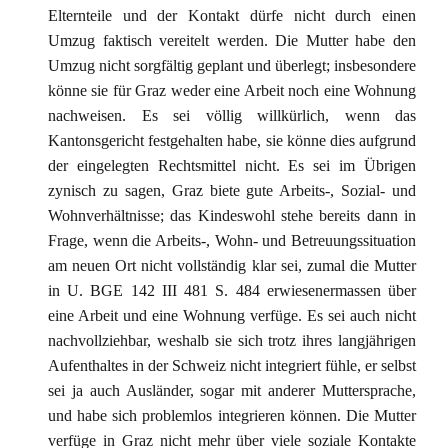
Elternteile und der Kontakt dürfe nicht durch einen
Umzug faktisch vereitelt werden. Die Mutter habe den
Umzug nicht sorgfältig geplant und überlegt; insbesondere
könne sie für Graz weder eine Arbeit noch eine Wohnung
nachweisen. Es sei völlig willkürlich, wenn das
Kantonsgericht festgehalten habe, sie könne dies aufgrund
der eingelegten Rechtsmittel nicht. Es sei im Übrigen
zynisch zu sagen, Graz biete gute Arbeits-, Sozial- und
Wohnverhältnisse; das Kindeswohl stehe bereits dann in
Frage, wenn die Arbeits-, Wohn- und Betreuungssituation
am neuen Ort nicht vollständig klar sei, zumal die Mutter
in U. BGE 142 III 481 S. 484 erwiesenermassen über
eine Arbeit und eine Wohnung verfüge. Es sei auch nicht
nachvollziehbar, weshalb sie sich trotz ihres langjährigen
Aufenthaltes in der Schweiz nicht integriert fühle, er selbst
sei ja auch Ausländer, sogar mit anderer Muttersprache,
und habe sich problemlos integrieren können. Die Mutter
verfüge in Graz nicht mehr über viele soziale Kontakte