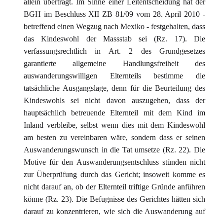
allein überträgt. Im Sinne einer Leitentscheidung hat der
BGH im Beschluss XII ZB 81/09 vom 28. April 2010 -
betreffend einen Wegzug nach Mexiko - festgehalten, dass
das Kindeswohl der Massstab sei (Rz. 17). Die
verfassungsrechtlich in Art. 2 des Grundgesetzes
garantierte allgemeine Handlungsfreiheit des
auswanderungswilligen Elternteils bestimme die
tatsächliche Ausgangslage, denn für die Beurteilung des
Kindeswohls sei nicht davon auszugehen, dass der
hauptsächlich betreuende Elternteil mit dem Kind im
Inland verbleibe, selbst wenn dies mit dem Kindeswohl
am besten zu vereinbaren wäre, sondern dass er seinen
Auswanderungswunsch in die Tat umsetze (Rz. 22). Die
Motive für den Auswanderungsentschluss stünden nicht
zur Überprüfung durch das Gericht; insoweit komme es
nicht darauf an, ob der Elternteil triftige Gründe anführen
könne (Rz. 23). Die Befugnisse des Gerichtes hätten sich
darauf zu konzentrieren, wie sich die Auswanderung auf