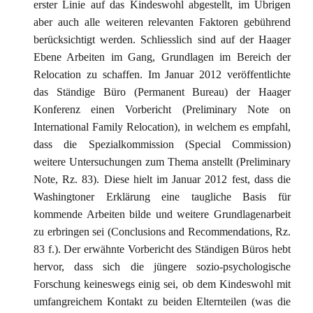
erster Linie auf das Kindeswohl abgestellt, im Übrigen
aber auch alle weiteren relevanten Faktoren gebührend
berücksichtigt werden. Schliesslich sind auf der Haager
Ebene Arbeiten im Gang, Grundlagen im Bereich der
Relocation zu schaffen. Im Januar 2012 veröffentlichte
das Ständige Büro (Permanent Bureau) der Haager
Konferenz einen Vorbericht (Preliminary Note on
International Family Relocation), in welchem es empfahl,
dass die Spezialkommission (Special Commission)
weitere Untersuchungen zum Thema anstellt (Preliminary
Note, Rz. 83). Diese hielt im Januar 2012 fest, dass die
Washingtoner Erklärung eine taugliche Basis für
kommende Arbeiten bilde und weitere Grundlagenarbeit
zu erbringen sei (Conclusions and Recommendations, Rz.
83 f.). Der erwähnte Vorbericht des Ständigen Büros hebt
hervor, dass sich die jüngere sozio-psychologische
Forschung keineswegs einig sei, ob dem Kindeswohl mit
umfangreichem Kontakt zu beiden Elternteilen (was die