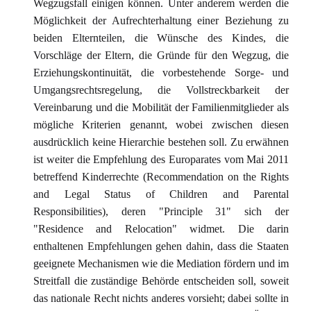
Wegzugsfall einigen können. Unter anderem werden die
Möglichkeit der Aufrechterhaltung einer Beziehung zu
beiden Elternteilen, die Wünsche des Kindes, die
Vorschläge der Eltern, die Gründe für den Wegzug, die
Erziehungskontinuität, die vorbestehende Sorge- und
Umgangsrechtsregelung, die Vollstreckbarkeit der
Vereinbarung und die Mobilität der Familienmitglieder als
mögliche Kriterien genannt, wobei zwischen diesen
ausdrücklich keine Hierarchie bestehen soll. Zu erwähnen
ist weiter die Empfehlung des Europarates vom Mai 2011
betreffend Kinderrechte (Recommendation on the Rights
and Legal Status of Children and Parental
Responsibilities), deren "Principle 31" sich der
"Residence and Relocation" widmet. Die darin
enthaltenen Empfehlungen gehen dahin, dass die Staaten
geeignete Mechanismen wie die Mediation fördern und im
Streitfall die zuständige Behörde entscheiden soll, soweit
das nationale Recht nichts anderes vorsieht; dabei sollte in