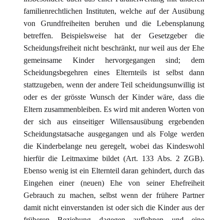
familienrechtlichen Instituten, welche auf der Ausübung
von Grundfreiheiten beruhen und die Lebensplanung
betreffen. Beispielsweise hat der Gesetzgeber die
Scheidungsfreiheit nicht beschränkt, nur weil aus der Ehe
gemeinsame Kinder hervorgegangen sind; dem
Scheidungsbegehren eines Elternteils ist selbst dann
stattzugeben, wenn der andere Teil scheidungsunwillig ist
oder es der grösste Wunsch der Kinder wäre, dass die
Eltern zusammenbleiben. Es wird mit anderen Worten von
der sich aus einseitiger Willensausübung ergebenden
Scheidungstatsache ausgegangen und als Folge werden
die Kinderbelange neu geregelt, wobei das Kindeswohl
hierfür die Leitmaxime bildet (Art. 133 Abs. 2 ZGB).
Ebenso wenig ist ein Elternteil daran gehindert, durch das
Eingehen einer (neuen) Ehe von seiner Ehefreiheit
Gebrauch zu machen, selbst wenn der frühere Partner
damit nicht einverstanden ist oder sich die Kinder aus der
früheren Beziehung dagegen auflehnen und eine