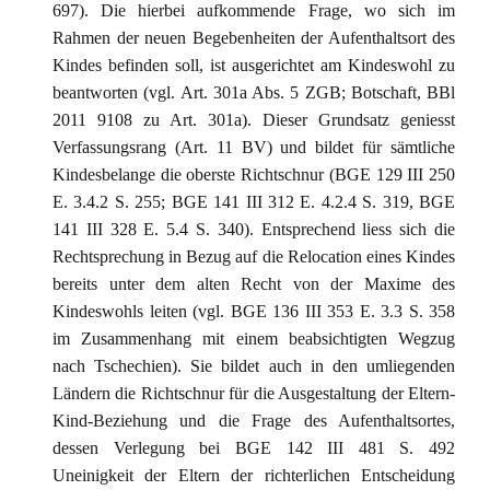
697). Die hierbei aufkommende Frage, wo sich im
Rahmen der neuen Begebenheiten der Aufenthaltsort des
Kindes befinden soll, ist ausgerichtet am Kindeswohl zu
beantworten (vgl. Art. 301a Abs. 5 ZGB; Botschaft, BBl
2011 9108 zu Art. 301a). Dieser Grundsatz geniesst
Verfassungsrang (Art. 11 BV) und bildet für sämtliche
Kindesbelange die oberste Richtschnur (BGE 129 III 250
E. 3.4.2 S. 255; BGE 141 III 312 E. 4.2.4 S. 319, BGE
141 III 328 E. 5.4 S. 340). Entsprechend liess sich die
Rechtsprechung in Bezug auf die Relocation eines Kindes
bereits unter dem alten Recht von der Maxime des
Kindeswohls leiten (vgl. BGE 136 III 353 E. 3.3 S. 358
im Zusammenhang mit einem beabsichtigten Wegzug
nach Tschechien). Sie bildet auch in den umliegenden
Ländern die Richtschnur für die Ausgestaltung der Eltern-
Kind-Beziehung und die Frage des Aufenthaltsortes,
dessen Verlegung bei BGE 142 III 481 S. 492
Uneinigkeit der Eltern der richterlichen Entscheidung