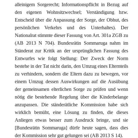
alleinigem Sorgerecht; Informationspflicht in Bezug auf
den eigenen Wohnsitzwechsel; Verständigung bzw.
Entscheid über die Anpassung der Sorge, der Obhut, des
persönlichen Verkehrs und des Unterhaltes). Der
Nationalrat stimmte dieser Fassung von Art. 301a ZGB zu
(AB 2013 N 704). Bundesrätin Sommaruga nahm im
Ständerat zur Kritik an der ursprünglichen Fassung des
Entwurfes wie folgt Stellung: Der Zweck der Norm
bestehe in der Tat nicht darin, den Umzug eines Elternteils
zu verhindern, sondern die Eltern dazu zu bewegen, vor
einem Umzug dessen Auswirkungen auf die Ausübung
der gemeinsamen elterlichen Sorge zu prüfen und wenn
nötig die bestehende Regelung über die Kinderbelange
anzupassen. Die ständerätliche Kommission habe sich
wirklich bemüht, eine Lösung zu finden, die dieses
Anliegen etwas besser zum Ausdruck bringe, und sie
[Bundesrätin Sommaruga] dürfe heute sagen, dass dies
der Kommission sehr gut gelungen sei (AB 2013 S 14).