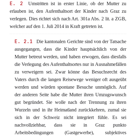
E. 2
Umstritten ist in erster Linie, ob der Mutter zu
erlauben ist, den Aufenthaltsort der Kinder nach Graz zu
verlegen. Dies richtet sich nach Art. 301a Abs. 2 lit. a ZGB,
welcher auf den 1. Juli 2014 in Kraft getreten ist.
E. 2.1
Die kantonalen Gerichte sind von der Tatsache
ausgegangen, dass die Kinder hauptsächlich von der
Mutter betreut werden, und haben erwogen, dass diesfalls
die Verlegung des Aufenthaltsortes nur in Ausnahmefällen
zu verweigern sei. Zwar könne das Besuchsrecht des
Vaters durch die langen Reisewege weniger oft ausgeübt
werden und würden spontane Besuche unmöglich. Auf
der anderen Seite habe die Mutter ihren Umzugswunsch
gut begründet. Sie wolle nach der Trennung zu ihren
Wurzeln und in ihr Heimatland zurückkehren, zumal sie
sich in der Schweiz nicht integriert fühle. Es sei
nachvollziehbar, dass sie in Graz punkto
Arbeitsbedingungen (Gastgewerbe), subjektives