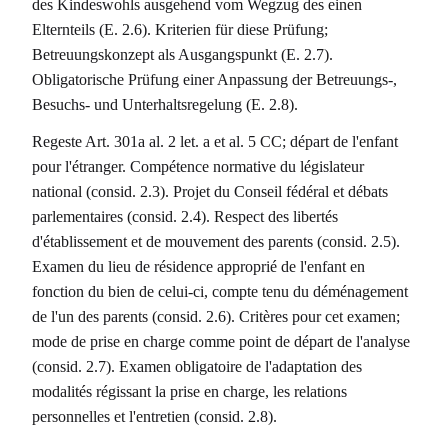
des Kindeswohls ausgehend vom Wegzug des einen
Elternteils (E. 2.6). Kriterien für diese Prüfung;
Betreuungskonzept als Ausgangspunkt (E. 2.7).
Obligatorische Prüfung einer Anpassung der Betreuungs-,
Besuchs- und Unterhaltsregelung (E. 2.8).
Regeste Art. 301a al. 2 let. a et al. 5 CC; départ de l'enfant
pour l'étranger. Compétence normative du législateur
national (consid. 2.3). Projet du Conseil fédéral et débats
parlementaires (consid. 2.4). Respect des libertés
d'établissement et de mouvement des parents (consid. 2.5).
Examen du lieu de résidence approprié de l'enfant en
fonction du bien de celui-ci, compte tenu du déménagement
de l'un des parents (consid. 2.6). Critères pour cet examen;
mode de prise en charge comme point de départ de l'analyse
(consid. 2.7). Examen obligatoire de l'adaptation des
modalités régissant la prise en charge, les relations
personnelles et l'entretien (consid. 2.8).