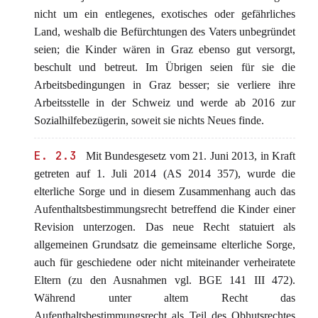
nicht um ein entlegenes, exotisches oder gefährliches
Land, weshalb die Befürchtungen des Vaters unbegründet
seien; die Kinder wären in Graz ebenso gut versorgt,
beschult und betreut. Im Übrigen seien für sie die
Arbeitsbedingungen in Graz besser; sie verliere ihre
Arbeitsstelle in der Schweiz und werde ab 2016 zur
Sozialhilfebezügerin, soweit sie nichts Neues finde.
E. 2.3
Mit Bundesgesetz vom 21. Juni 2013, in Kraft
getreten auf 1. Juli 2014 (AS 2014 357), wurde die
elterliche Sorge und in diesem Zusammenhang auch das
Aufenthaltsbestimmungsrecht betreffend die Kinder einer
Revision unterzogen. Das neue Recht statuiert als
allgemeinen Grundsatz die gemeinsame elterliche Sorge,
auch für geschiedene oder nicht miteinander verheiratete
Eltern (zu den Ausnahmen vgl. BGE 141 III 472).
Während unter altem Recht das
Aufenthaltsbestimmungsrecht als Teil des Obhutsrechtes