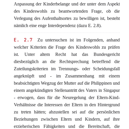
Anpassung der Kinderbelange und der unter dem Aspekt
des Kindeswohls zu beantwortenden Frage, ob die
Verlegung des Aufenthaltsortes zu bewilligen ist, besteht
nämlich eine enge Interdependenz (dazu E. 2.8).
E. 2.7
Zu untersuchen ist im Folgenden, anhand
welcher Kriterien die Frage des Kindeswohls zu prüfen
ist. Unter altem Recht hat das Bundesgericht
diesbezüglich an die Rechtsprechung betreffend die
Zuteilungskriterien im Trennungs- oder Scheidungsfall
angeknüpft und - im Zusammenhang mit einem
beabsichtigten Wegzug der Mutter auf die Philippinen und
einem angekündigten Stellenantritt des Vaters in Singapur
- erwogen, dass für die Neuregelung der Eltern-Kind-
Verhältnisse die Interessen der Eltern in den Hintergrund
zu treten hätten; abzustellen sei auf die persönlichen
Beziehungen zwischen Eltern und Kindern, auf ihre
erzieherischen Fähigkeiten und die Bereitschaft, die