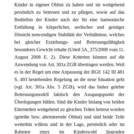
Kinder in eigener Obhut zu haben und sie weitgehend
persönlich zu betreuen und zu pflegen, sowie auf das
Bedürfnis der Kinder nach der für eine harmonische
Entfaltung in körperlicher, seelischer und geistiger
Hinsicht notwendigen Stabilität der Verhältnisse, welches
bei gleicher Erziehungs- und Betreuungsfähigkeit
besonderes Gewicht erhalte (Urteil 5A_375/2008 vom 11.
August 2008 E. 2). Diese Kriterien können auf die
Anwendung von Art. 301a ZGB übertragen werden. Weil
es in der Regel um eine Anpassung der BGE 142 III 481
S. 493 bestehenden Regelung an die neue Situation geht
(vgl. Art. 301a Abs. 5 ZGB), wird das bisher gelebte
Betreuungsmodell faktisch den Ausgangspunkt der
Überlegungen bilden. Sind die Kinder bislang von beiden
Elternteilen weitgehend zu gleichen Teilen betreut worden
(geteilte bzw. alternierende Obhut) und sind beide Teile
weiterhin willens und in der Lage, persönlich oder im
Rahmen eines im Kindeswohl liegenden