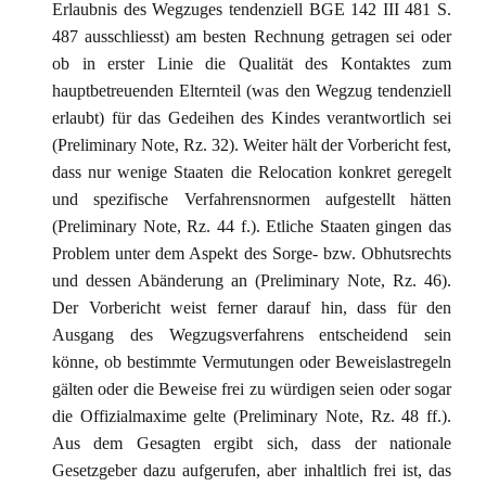
Erlaubnis des Wegzuges tendenziell BGE 142 III 481 S.
487 ausschliesst) am besten Rechnung getragen sei oder
ob in erster Linie die Qualität des Kontaktes zum
hauptbetreuenden Elternteil (was den Wegzug tendenziell
erlaubt) für das Gedeihen des Kindes verantwortlich sei
(Preliminary Note, Rz. 32). Weiter hält der Vorbericht fest,
dass nur wenige Staaten die Relocation konkret geregelt
und spezifische Verfahrensnormen aufgestellt hätten
(Preliminary Note, Rz. 44 f.). Etliche Staaten gingen das
Problem unter dem Aspekt des Sorge- bzw. Obhutsrechts
und dessen Abänderung an (Preliminary Note, Rz. 46).
Der Vorbericht weist ferner darauf hin, dass für den
Ausgang des Wegzugsverfahrens entscheidend sein
könne, ob bestimmte Vermutungen oder Beweislastregeln
gälten oder die Beweise frei zu würdigen seien oder sogar
die Offizialmaxime gelte (Preliminary Note, Rz. 48 ff.).
Aus dem Gesagten ergibt sich, dass der nationale
Gesetzgeber dazu aufgerufen, aber inhaltlich frei ist, das