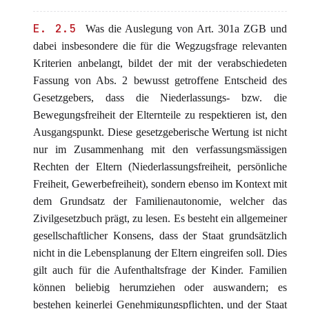
E. 2.5
Was die Auslegung von Art. 301a ZGB und
dabei insbesondere die für die Wegzugsfrage relevanten
Kriterien anbelangt, bildet der mit der verabschiedeten
Fassung von Abs. 2 bewusst getroffene Entscheid des
Gesetzgebers, dass die Niederlassungs- bzw. die
Bewegungsfreiheit der Elternteile zu respektieren ist, den
Ausgangspunkt. Diese gesetzgeberische Wertung ist nicht
nur im Zusammenhang mit den verfassungsmässigen
Rechten der Eltern (Niederlassungsfreiheit, persönliche
Freiheit, Gewerbefreiheit), sondern ebenso im Kontext mit
dem Grundsatz der Familienautonomie, welcher das
Zivilgesetzbuch prägt, zu lesen. Es besteht ein allgemeiner
gesellschaftlicher Konsens, dass der Staat grundsätzlich
nicht in die Lebensplanung der Eltern eingreifen soll. Dies
gilt auch für die Aufenthaltsfrage der Kinder. Familien
können beliebig herumziehen oder auswandern; es
bestehen keinerlei Genehmigungspflichten, und der Staat