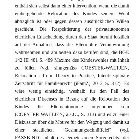
enthält sich selbst dann einer Intervention, wenn die damit
einhergehende Relocation des Kindes seinem Wohl
abträglich ist oder gegen dessen ausdrücklichen Willen
geschieht. Die Respektierung der privatautonomen
elterlichen Entscheidung durch den Staat beruht letztlich
auf der Annahme, dass die Eltern ihre Verantwortung
wahrnehmen und am besten dazu berufen sind, die BGE
142 III 481 S. 489 Maxime des Kindeswohles mit Inhalt
zu füllen (vgl. sinngemäss COESTER-WALTJEN,
Relocation - from Theory to Practice, Interdisziplinäre
Zeitschrift für Familienrecht [iFamZ] 2012 S. 312). Es
wäre wenig einsichtig, weshalb für den Fall des
elterlichen Dissenses in Bezug auf die Relocation des
Kindes die Elternautonomie aufgehoben sein
(COESTER-WALTJEN, a.a.O., S. 313) und es zu einer
Diskussion über die Motive für den Wegzug und damit zu
einer staatlichen "Gesinnungsschnüffelei" (vgl.
FASSBIND, Inhalt des gemeinsamen Sorgerechts, der