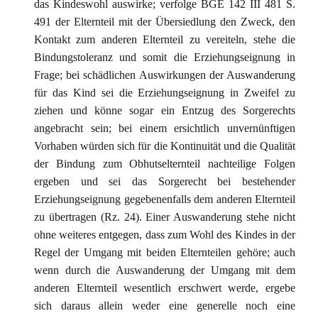
das Kindeswohl auswirke; verfolge BGE 142 III 481 S.
491 der Elternteil mit der Übersiedlung den Zweck, den
Kontakt zum anderen Elternteil zu vereiteln, stehe die
Bindungstoleranz und somit die Erziehungseignung in
Frage; bei schädlichen Auswirkungen der Auswanderung
für das Kind sei die Erziehungseignung in Zweifel zu
ziehen und könne sogar ein Entzug des Sorgerechts
angebracht sein; bei einem ersichtlich unvernünftigen
Vorhaben würden sich für die Kontinuität und die Qualität
der Bindung zum Obhutselternteil nachteilige Folgen
ergeben und sei das Sorgerecht bei bestehender
Erziehungseignung gegebenenfalls dem anderen Elternteil
zu übertragen (Rz. 24). Einer Auswanderung stehe nicht
ohne weiteres entgegen, dass zum Wohl des Kindes in der
Regel der Umgang mit beiden Elternteilen gehöre; auch
wenn durch die Auswanderung der Umgang mit dem
anderen Elternteil wesentlich erschwert werde, ergebe
sich daraus allein weder eine generelle noch eine