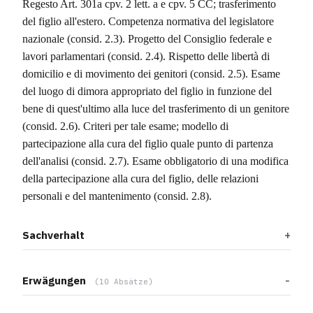
Regesto Art. 301a cpv. 2 lett. a e cpv. 5 CC; trasferimento
del figlio all'estero. Competenza normativa del legislatore
nazionale (consid. 2.3). Progetto del Consiglio federale e
lavori parlamentari (consid. 2.4). Rispetto delle libertà di
domicilio e di movimento dei genitori (consid. 2.5). Esame
del luogo di dimora appropriato del figlio in funzione del
bene di quest'ultimo alla luce del trasferimento di un genitore
(consid. 2.6). Criteri per tale esame; modello di
partecipazione alla cura del figlio quale punto di partenza
dell'analisi (consid. 2.7). Esame obbligatorio di una modifica
della partecipazione alla cura del figlio, delle relazioni
personali e del mantenimento (consid. 2.8).
Sachverhalt
Erwägungen
(10 Absätze)