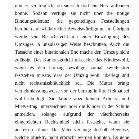
und es sei fraglich, ob sie sich dort ein Netz aufbauen
könne. Sodann verfüge sie nicht über die nötige
Bindungstoleranz; die gegenteiligen Feststellungen
beruhten auf willkürlicher Beweiswürdigung. Im Übrigen
werde sein Besuchsrecht mit einer Bewilligung des
Umzuges in unzulässiger Weise beschnitten. Auch die
Tatsache einer binationalen Ehe mache den Umzug nicht
zulässig. Das Kantonsgericht missachte das Kindeswohl,
wenn es den Umzug bewillige, zumal zweifelsfrei
feststehen müsste, dass der Umzug wohl überlegt und
nicht rechtsmissbräuchlich sei. Die Mutter bringt
vernehmlassungsweise vor, der Umzug in ihre Heimat sei
wohl überlegt. Sie könne aber keinen Arbeits- und
Mietvertrag unterzeichnen oder die Kinder in der Schule
anmelden, solange aufgrund der väterlicherseits
eingereichten Rechtsmittel nicht feststehe, wann sie
ausreisen könne. Der Vater verlange deshalb Beweise,
welche objektiv nicht erbracht werden könnten. Es gehe