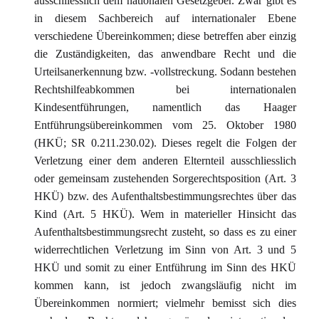
ausschliesslich dem nationalen Gesetzgeber. Zwar gibt es
in diesem Sachbereich auf internationaler Ebene
verschiedene Übereinkommen; diese betreffen aber einzig
die Zuständigkeiten, das anwendbare Recht und die
Urteilsanerkennung bzw. -vollstreckung. Sodann bestehen
Rechtshilfeabkommen bei internationalen
Kindesentführungen, namentlich das Haager
Entführungsübereinkommen vom 25. Oktober 1980
(HKÜ; SR 0.211.230.02). Dieses regelt die Folgen der
Verletzung einer dem anderen Elternteil ausschliesslich
oder gemeinsam zustehenden Sorgerechtsposition (Art. 3
HKÜ) bzw. des Aufenthaltsbestimmungsrechtes über das
Kind (Art. 5 HKÜ). Wem in materieller Hinsicht das
Aufenthaltsbestimmungsrecht zusteht, so dass es zu einer
widerrechtlichen Verletzung im Sinn von Art. 3 und 5
HKÜ und somit zu einer Entführung im Sinn des HKÜ
kommen kann, ist jedoch zwangsläufig nicht im
Übereinkommen normiert; vielmehr bemisst sich dies