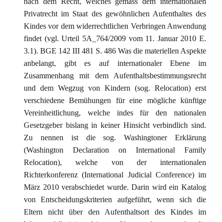
nach dem Recht, welches gemäss dem internationalen
Privatrecht im Staat des gewöhnlichen Aufenthaltes des
Kindes vor dem widerrechtlichen Verbringen Anwendung
findet (vgl. Urteil 5A_764/2009 vom 11. Januar 2010 E.
3.1). BGE 142 III 481 S. 486 Was die materiellen Aspekte
anbelangt, gibt es auf internationaler Ebene im
Zusammenhang mit dem Aufenthaltsbestimmungsrecht
und dem Wegzug von Kindern (sog. Relocation) erst
verschiedene Bemühungen für eine mögliche künftige
Vereinheitlichung, welche indes für den nationalen
Gesetzgeber bislang in keiner Hinsicht verbindlich sind.
Zu nennen ist die sog. Washingtoner Erklärung
(Washington Declaration on International Family
Relocation), welche von der internationalen
Richterkonferenz (International Judicial Conference) im
März 2010 verabschiedet wurde. Darin wird ein Katalog
von Entscheidungskriterien aufgeführt, wenn sich die
Eltern nicht über den Aufenthaltsort des Kindes im