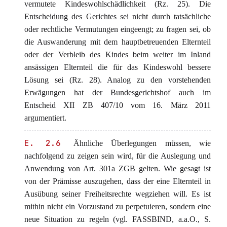
vermutete Kindeswohlschädlichkeit (Rz. 25). Die
Entscheidung des Gerichtes sei nicht durch tatsächliche
oder rechtliche Vermutungen eingeengt; zu fragen sei, ob
die Auswanderung mit dem hauptbetreuenden Elternteil
oder der Verbleib des Kindes beim weiter im Inland
ansässigen Elternteil die für das Kindeswohl bessere
Lösung sei (Rz. 28). Analog zu den vorstehenden
Erwägungen hat der Bundesgerichtshof auch im
Entscheid XII ZB 407/10 vom 16. März 2011
argumentiert.
E. 2.6
Ähnliche Überlegungen müssen, wie
nachfolgend zu zeigen sein wird, für die Auslegung und
Anwendung von Art. 301a ZGB gelten. Wie gesagt ist
von der Prämisse auszugehen, dass der eine Elternteil in
Ausübung seiner Freiheitsrechte wegziehen will. Es ist
mithin nicht ein Vorzustand zu perpetuieren, sondern eine
neue Situation zu regeln (vgl. FASSBIND, a.a.O., S.