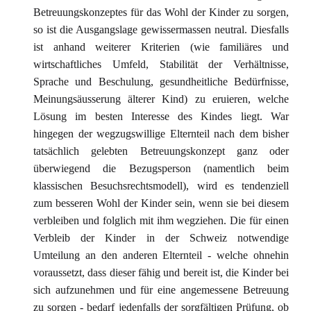
Betreuungskonzeptes für das Wohl der Kinder zu sorgen,
so ist die Ausgangslage gewissermassen neutral. Diesfalls
ist anhand weiterer Kriterien (wie familiäres und
wirtschaftliches Umfeld, Stabilität der Verhältnisse,
Sprache und Beschulung, gesundheitliche Bedürfnisse,
Meinungsäusserung älterer Kind) zu eruieren, welche
Lösung im besten Interesse des Kindes liegt. War
hingegen der wegzugswillige Elternteil nach dem bisher
tatsächlich gelebten Betreuungskonzept ganz oder
überwiegend die Bezugsperson (namentlich beim
klassischen Besuchsrechtsmodell), wird es tendenziell
zum besseren Wohl der Kinder sein, wenn sie bei diesem
verbleiben und folglich mit ihm wegziehen. Die für einen
Verbleib der Kinder in der Schweiz notwendige
Umteilung an den anderen Elternteil - welche ohnehin
voraussetzt, dass dieser fähig und bereit ist, die Kinder bei
sich aufzunehmen und für eine angemessene Betreuung
zu sorgen - bedarf jedenfalls der sorgfältigen Prüfung, ob