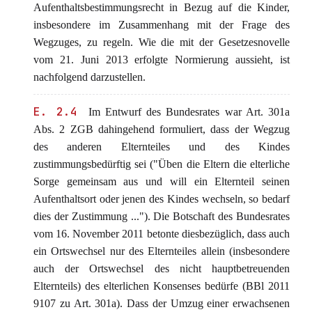
Aufenthaltsbestimmungsrecht in Bezug auf die Kinder,
insbesondere im Zusammenhang mit der Frage des
Wegzuges, zu regeln. Wie die mit der Gesetzesnovelle
vom 21. Juni 2013 erfolgte Normierung aussieht, ist
nachfolgend darzustellen.
E. 2.4
Im Entwurf des Bundesrates war Art. 301a
Abs. 2 ZGB dahingehend formuliert, dass der Wegzug
des anderen Elternteiles und des Kindes
zustimmungsbedürftig sei ("Üben die Eltern die elterliche
Sorge gemeinsam aus und will ein Elternteil seinen
Aufenthaltsort oder jenen des Kindes wechseln, so bedarf
dies der Zustimmung ..."). Die Botschaft des Bundesrates
vom 16. November 2011 betonte diesbezüglich, dass auch
ein Ortswechsel nur des Elternteiles allein (insbesondere
auch der Ortswechsel des nicht hauptbetreuenden
Elternteils) des elterlichen Konsenses bedürfe (BBl 2011
9107 zu Art. 301a). Dass der Umzug einer erwachsenen