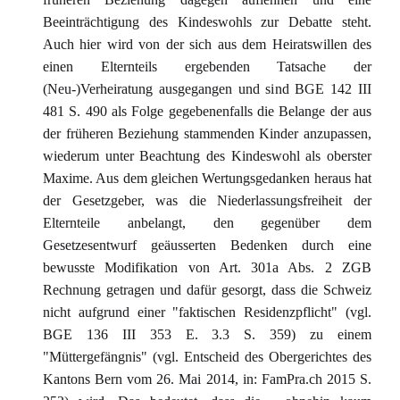
Beeinträchtigung des Kindeswohls zur Debatte steht.
Auch hier wird von der sich aus dem Heiratswillen des
einen Elternteils ergebenden Tatsache der
(Neu-)Verheiratung ausgegangen und sind BGE 142 III
481 S. 490 als Folge gegebenenfalls die Belange der aus
der früheren Beziehung stammenden Kinder anzupassen,
wiederum unter Beachtung des Kindeswohl als oberster
Maxime. Aus dem gleichen Wertungsgedanken heraus hat
der Gesetzgeber, was die Niederlassungsfreiheit der
Elternteile anbelangt, den gegenüber dem
Gesetzesentwurf geäusserten Bedenken durch eine
bewusste Modifikation von Art. 301a Abs. 2 ZGB
Rechnung getragen und dafür gesorgt, dass die Schweiz
nicht aufgrund einer "faktischen Residenzpflicht" (vgl.
BGE 136 III 353 E. 3.3 S. 359) zu einem
"Müttergefängnis" (vgl. Entscheid des Obergerichtes des
Kantons Bern vom 26. Mai 2014, in: FamPra.ch 2015 S.