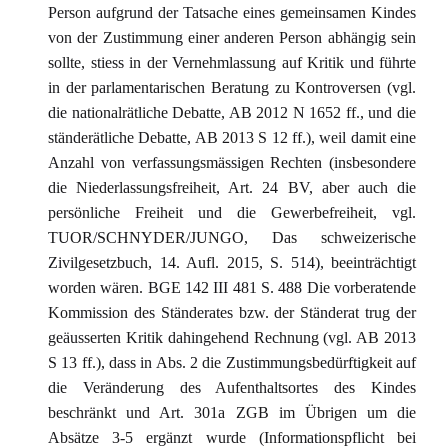
Person aufgrund der Tatsache eines gemeinsamen Kindes
von der Zustimmung einer anderen Person abhängig sein
sollte, stiess in der Vernehmlassung auf Kritik und führte
in der parlamentarischen Beratung zu Kontroversen (vgl.
die nationalrätliche Debatte, AB 2012 N 1652 ff., und die
ständerätliche Debatte, AB 2013 S 12 ff.), weil damit eine
Anzahl von verfassungsmässigen Rechten (insbesondere
die Niederlassungsfreiheit, Art. 24 BV, aber auch die
persönliche Freiheit und die Gewerbefreiheit, vgl.
TUOR/SCHNYDER/JUNGO, Das schweizerische
Zivilgesetzbuch, 14. Aufl. 2015, S. 514), beeinträchtigt
worden wären. BGE 142 III 481 S. 488 Die vorberatende
Kommission des Ständerates bzw. der Ständerat trug der
geäusserten Kritik dahingehend Rechnung (vgl. AB 2013
S 13 ff.), dass in Abs. 2 die Zustimmungsbedürftigkeit auf
die Veränderung des Aufenthaltsortes des Kindes
beschränkt und Art. 301a ZGB im Übrigen um die
Absätze 3-5 ergänzt wurde (Informationspflicht bei