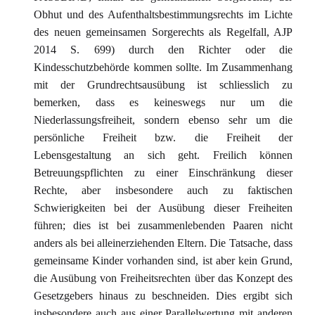
Obhut und des Aufenthaltsbestimmungsrechts im Lichte
des neuen gemeinsamen Sorgerechts als Regelfall, AJP
2014 S. 699) durch den Richter oder die
Kindesschutzbehörde kommen sollte. Im Zusammenhang
mit der Grundrechtsausübung ist schliesslich zu
bemerken, dass es keineswegs nur um die
Niederlassungsfreiheit, sondern ebenso sehr um die
persönliche Freiheit bzw. die Freiheit der
Lebensgestaltung an sich geht. Freilich können
Betreuungspflichten zu einer Einschränkung dieser
Rechte, aber insbesondere auch zu faktischen
Schwierigkeiten bei der Ausübung dieser Freiheiten
führen; dies ist bei zusammenlebenden Paaren nicht
anders als bei alleinerziehenden Eltern. Die Tatsache, dass
gemeinsame Kinder vorhanden sind, ist aber kein Grund,
die Ausübung von Freiheitsrechten über das Konzept des
Gesetzgebers hinaus zu beschneiden. Dies ergibt sich
insbesondere auch aus einer Parallelwertung mit anderen