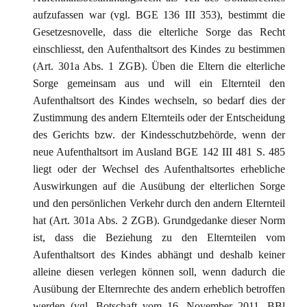
aufzufassen war (vgl. BGE 136 III 353), bestimmt die
Gesetzesnovelle, dass die elterliche Sorge das Recht
einschliesst, den Aufenthaltsort des Kindes zu bestimmen
(Art. 301a Abs. 1 ZGB). Üben die Eltern die elterliche
Sorge gemeinsam aus und will ein Elternteil den
Aufenthaltsort des Kindes wechseln, so bedarf dies der
Zustimmung des andern Elternteils oder der Entscheidung
des Gerichts bzw. der Kindesschutzbehörde, wenn der
neue Aufenthaltsort im Ausland BGE 142 III 481 S. 485
liegt oder der Wechsel des Aufenthaltsortes erhebliche
Auswirkungen auf die Ausübung der elterlichen Sorge
und den persönlichen Verkehr durch den andern Elternteil
hat (Art. 301a Abs. 2 ZGB). Grundgedanke dieser Norm
ist, dass die Beziehung zu den Elternteilen vom
Aufenthaltsort des Kindes abhängt und deshalb keiner
alleine diesen verlegen können soll, wenn dadurch die
Ausübung der Elternrechte des andern erheblich betroffen
werden (vgl. Botschaft vom 16. November 2011, BBl