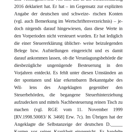
2016 deklariert hat. Er hat – im Gegensatz zur expliziten
Angabe der deutschen und schweize- rischen Konten
(vgl. auch Bemerkung im Wertschriftenverzeichnis) – je-
doch nirgends darauf hingewiesen, dass diese Werte in
den Vorperioden nicht versteuert wurden. Er hat lediglich
die einer Steuererklärung üblicher- weise beizulegenden
Belege bzw. Aufstellungen eingereicht und es damit
darauf ankommen lassen, ob die Veranlagungsbehörde die
diesbezügliche ungenügende Besteuerung in den
Vorjahren entdeckt. Es fehlt unter diesen Umständen an
der spontanen und klar erkennbaren Bekanntgabe des
Wil- lens des Angeklagten gegenüber den
Steuerbehörden, die begangene Steuerhinterziehung
aufzudecken und mittels Nachbesteuerung reinen Tisch zu
machen (vgl. RGE vom 11. November 1999
[RV.1998.50083/ K 3468] Erw. 7c). Im Übrigen hat der
Angeklagte die Selbstanzeige der deutschen D._____
Konten vor seiner Krankheit eingereicht. Er handelte