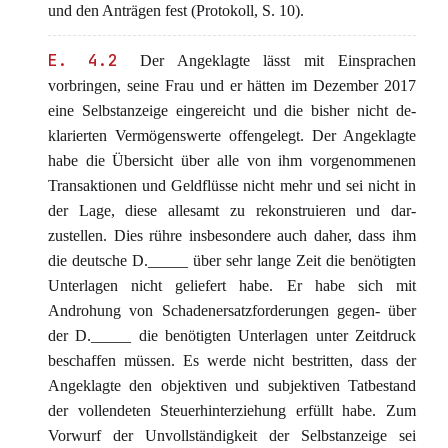
und den Anträgen fest (Protokoll, S. 10).
E. 4.2
Der Angeklagte lässt mit Einsprachen
vorbringen, seine Frau und er hätten im Dezember 2017
eine Selbstanzeige eingereicht und die bisher nicht de-
klarierten Vermögenswerte offengelegt. Der Angeklagte
habe die Übersicht über alle von ihm vorgenommenen
Transaktionen und Geldflüsse nicht mehr und sei nicht in
der Lage, diese allesamt zu rekonstruieren und dar-
zustellen. Dies rühre insbesondere auch daher, dass ihm
die deutsche D._____ über sehr lange Zeit die benötigten
Unterlagen nicht geliefert habe. Er habe sich mit
Androhung von Schadenersatzforderungen gegen- über
der D._____ die benötigten Unterlagen unter Zeitdruck
beschaffen müssen. Es werde nicht bestritten, dass der
Angeklagte den objektiven und subjektiven Tatbestand
der vollendeten Steuerhinterziehung erfüllt habe. Zum
Vorwurf der Unvollständigkeit der Selbstanzeige sei