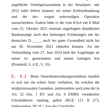
angebliche Vermögenszunahme in der Steuerperi- ode
2012 habe liefern können, sei seiner Krebserkrankung
und der des- wegen notwendigen Operation
zuzuschreiben. Zudem hätte er die vom KStA mit E-Mail
vom 25. Oktober 2021 erstmals angefragten detaillierten
Bankauszüge nach den bisherigen Erfahrungen mit der
deutschen D._____ auch bei guter Gesundheit nicht bis
am 30. November 2021 einholen können. An der
Verhandlung vom 27. Juni 2024 hielt der Angeklagte an
seiner Ar- gumentation und seinen Anträgen fest
(Protokoll, S. 4 ff., S. 10).
E. 5.1
Beim Steuerhinterziehungsverfahren handelt
es sich um ein echtes Straf- verfahren, für welches die
strafprozessualen Garantien, insbesondere auch jene der in
Art. 32 Abs. 1 BV und Art. 6 EMRK verankerten
Unschuldsver- mutung, gelten (BGE 121 II 273,
insbesondere 281 ff.). Aus der Unschulds-