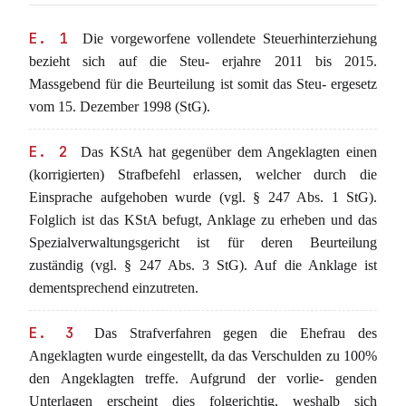
E. 1
Die vorgeworfene vollendete Steuerhinterziehung
bezieht sich auf die Steu- erjahre 2011 bis 2015.
Massgebend für die Beurteilung ist somit das Steu- ergesetz
vom 15. Dezember 1998 (StG).
E. 2
Das KStA hat gegenüber dem Angeklagten einen
(korrigierten) Strafbefehl erlassen, welcher durch die
Einsprache aufgehoben wurde (vgl. § 247 Abs. 1 StG).
Folglich ist das KStA befugt, Anklage zu erheben und das
Spezialverwaltungsgericht ist für deren Beurteilung
zuständig (vgl. § 247 Abs. 3 StG). Auf die Anklage ist
dementsprechend einzutreten.
E. 3
Das Strafverfahren gegen die Ehefrau des
Angeklagten wurde eingestellt, da das Verschulden zu 100%
den Angeklagten treffe. Aufgrund der vorlie- genden
Unterlagen erscheint dies folgerichtig, weshalb sich