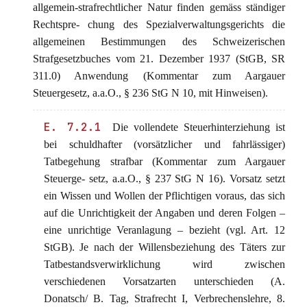
allgemein-strafrechtlicher Natur finden gemäss ständiger
Rechtspre- chung des Spezialverwaltungsgerichts die
allgemeinen Bestimmungen des Schweizerischen
Strafgesetzbuches vom 21. Dezember 1937 (StGB, SR
311.0) Anwendung (Kommentar zum Aargauer
Steuergesetz, a.a.O., § 236 StG N 10, mit Hinweisen).
E. 7.2.1
Die vollendete Steuerhinterziehung ist
bei schuldhafter (vorsätzlicher und fahrlässiger)
Tatbegehung strafbar (Kommentar zum Aargauer
Steuerge- setz, a.a.O., § 237 StG N 16). Vorsatz setzt
ein Wissen und Wollen der Pflichtigen voraus, das sich
auf die Unrichtigkeit der Angaben und deren Folgen –
eine unrichtige Veranlagung – bezieht (vgl. Art. 12
StGB). Je nach der Willensbeziehung des Täters zur
Tatbestandsverwirklichung wird zwischen
verschiedenen Vorsatzarten unterschieden (A.
Donatsch/ B. Tag, Strafrecht I, Verbrechenslehre, 8.