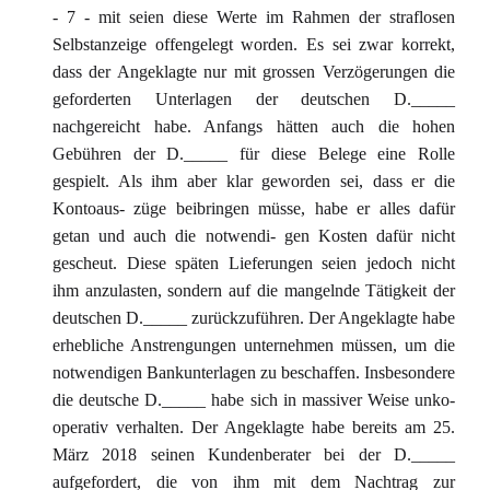
- 7 - mit seien diese Werte im Rahmen der straflosen
Selbstanzeige offengelegt worden. Es sei zwar korrekt,
dass der Angeklagte nur mit grossen Verzögerungen die
geforderten Unterlagen der deutschen D._____
nachgereicht habe. Anfangs hätten auch die hohen
Gebühren der D._____ für diese Belege eine Rolle
gespielt. Als ihm aber klar geworden sei, dass er die
Kontoaus- züge beibringen müsse, habe er alles dafür
getan und auch die notwendi- gen Kosten dafür nicht
gescheut. Diese späten Lieferungen seien jedoch nicht
ihm anzulasten, sondern auf die mangelnde Tätigkeit der
deutschen D._____ zurückzuführen. Der Angeklagte habe
erhebliche Anstrengungen unternehmen müssen, um die
notwendigen Bankunterlagen zu beschaffen. Insbesondere
die deutsche D._____ habe sich in massiver Weise unko-
operativ verhalten. Der Angeklagte habe bereits am 25.
März 2018 seinen Kundenberater bei der D._____
aufgefordert, die von ihm mit dem Nachtrag zur