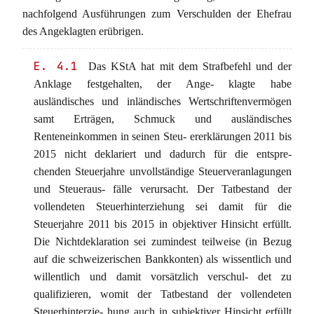
nachfolgend Ausführungen zum Verschulden der Ehefrau
des Angeklagten erübrigen.
E. 4.1
Das KStA hat mit dem Strafbefehl und der
Anklage festgehalten, der Ange- klagte habe
ausländisches und inländisches Wertschriftenvermögen
samt Erträgen, Schmuck und ausländisches
Renteneinkommen in seinen Steu- ererklärungen 2011 bis
2015 nicht deklariert und dadurch für die entspre-
chenden Steuerjahre unvollständige Steuerveranlagungen
und Steueraus- fälle verursacht. Der Tatbestand der
vollendeten Steuerhinterziehung sei damit für die
Steuerjahre 2011 bis 2015 in objektiver Hinsicht erfüllt.
Die Nichtdeklaration sei zumindest teilweise (in Bezug
auf die schweizerischen Bankkonten) als wissentlich und
willentlich und damit vorsätzlich verschul- det zu
qualifizieren, womit der Tatbestand der vollendeten
Steuerhinterzie- hung auch in subjektiver Hinsicht erfüllt