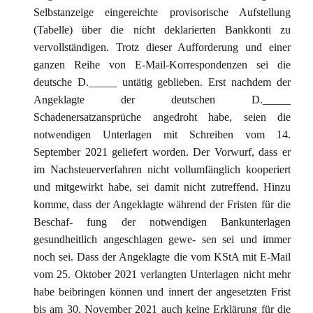
Selbstanzeige eingereichte provisorische Aufstellung
(Tabelle) über die nicht deklarierten Bankkonti zu
vervollständigen. Trotz dieser Aufforderung und einer
ganzen Reihe von E-Mail-Korrespondenzen sei die
deutsche D._____ untätig geblieben. Erst nachdem der
Angeklagte der deutschen D._____
Schadenersatzansprüche angedroht habe, seien die
notwendigen Unterlagen mit Schreiben vom 14.
September 2021 geliefert worden. Der Vorwurf, dass er
im Nachsteuerverfahren nicht vollumfänglich kooperiert
und mitgewirkt habe, sei damit nicht zutreffend. Hinzu
komme, dass der Angeklagte während der Fristen für die
Beschaf- fung der notwendigen Bankunterlagen
gesundheitlich angeschlagen gewe- sen sei und immer
noch sei. Dass der Angeklagte die vom KStA mit E-Mail
vom 25. Oktober 2021 verlangten Unterlagen nicht mehr
habe beibringen können und innert der angesetzten Frist
bis am 30. November 2021 auch keine Erklärung für die