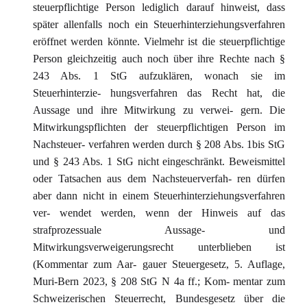
steuerpflichtige Person lediglich darauf hinweist, dass
später allenfalls noch ein Steuerhinterziehungsverfahren
eröffnet werden könnte. Vielmehr ist die steuerpflichtige
Person gleichzeitig auch noch über ihre Rechte nach §
243 Abs. 1 StG aufzuklären, wonach sie im
Steuerhinterzie- hungsverfahren das Recht hat, die
Aussage und ihre Mitwirkung zu verwei- gern. Die
Mitwirkungspflichten der steuerpflichtigen Person im
Nachsteuer- verfahren werden durch § 208 Abs. 1bis StG
und § 243 Abs. 1 StG nicht eingeschränkt. Beweismittel
oder Tatsachen aus dem Nachsteuerverfah- ren dürfen
aber dann nicht in einem Steuerhinterziehungsverfahren
ver- wendet werden, wenn der Hinweis auf das
strafprozessuale Aussage- und
Mitwirkungsverweigerungsrecht unterblieben ist
(Kommentar zum Aar- gauer Steuergesetz, 5. Auflage,
Muri-Bern 2023, § 208 StG N 4a ff.; Kom- mentar zum
Schweizerischen Steuerrecht, Bundesgesetz über die