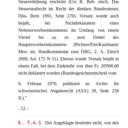
Steuererklärung erscheint (Urs R. Beh- nisch, Das
Steuerstrafrecht im Recht der direkten Bundessteuer,
Diss. Bern 1991, Seite 270). Vorsatz wurde auch
bejaht, bei Nichtdeklaration eines
Nebenerwerbseinkommens im Umfang von einem
Viertel bis zu ei- nem Drittel des
Haupterwerbseinkommens (Richner/Frei/Kaufmann/
Meu- ter, Handkommentar zum DBG, 2. A. Zürich
2009, Art. 175 N 51). Ebenso wurde Vorsatz bejaht in
einem Fall, bei dem Einkünfte von über Fr. 20'000.00
nicht deklariert wurden (Bundesgerichtsentscheid vom
6. Februar 1970, publiziert in: Archiv für
schweizerisches Abgaberecht (ASA) 39, Seite 258
ff.)."
- 12 -
E. 7.4.1
Der Angeklagte bestreitet nicht, von den