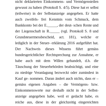
nicht deklarierten Einkommens- und Vermögensteilen
gewusst zu haben (Protokoll S. 4/5). Diese hat er selbst
(teilweise) in der Selbstanzeige angegeben. Er hatte
auch zweifels- frei Kenntnis vom Schmuck, dem
Bankkonto bei der E._____, der deut- schen Rente und
der Liegenschaft in R._____ (vgl. Protokoll S. 8 und
Grundsteuermessbescheid, act. 181), welche er
lediglich in der Steuer- erklärung 2016 aufgeführt hat.
Der Nachweis dieses Wissens führt gemäss
bundesgerichtlicher Rechtsprechung zur Annahme, er
habe auch mit dem Willen gehandelt, d.h. die
Täuschung der Steuerbehörden beabsichtigt, und eine
zu niedrige Veranlagung bezweckt oder zumindest in
Kauf ge- nommen. Daran ändert auch nichts, dass er –
gemäss eigenen Angaben – die Vermögens- bzw.
Einkommenswerte nur deshalb nicht in der Selbst-
anzeige angegeben habe, weil er gedacht habe, es
reiche aus, diese in der gleichzeitig eingereichten