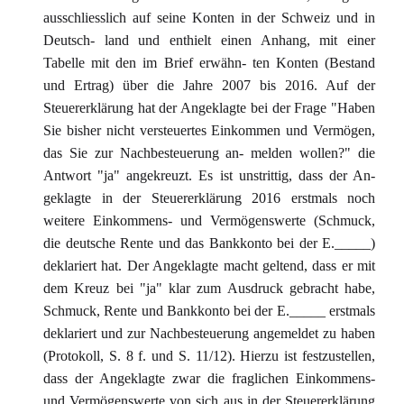
ausschliesslich auf seine Konten in der Schweiz und in
Deutsch- land und enthielt einen Anhang, mit einer
Tabelle mit den im Brief erwähn- ten Konten (Bestand
und Ertrag) über die Jahre 2007 bis 2016. Auf der
Steuererklärung hat der Angeklagte bei der Frage "Haben
Sie bisher nicht versteuertes Einkommen und Vermögen,
das Sie zur Nachbesteuerung an- melden wollen?" die
Antwort "ja" angekreuzt. Es ist unstrittig, dass der An-
geklagte in der Steuererklärung 2016 erstmals noch
weitere Einkommens- und Vermögenswerte (Schmuck,
die deutsche Rente und das Bankkonto bei der E._____)
deklariert hat. Der Angeklagte macht geltend, dass er mit
dem Kreuz bei "ja" klar zum Ausdruck gebracht habe,
Schmuck, Rente und Bankkonto bei der E._____ erstmals
deklariert und zur Nachbesteuerung angemeldet zu haben
(Protokoll, S. 8 f. und S. 11/12). Hierzu ist festzustellen,
dass der Angeklagte zwar die fraglichen Einkommens-
und Vermögenswerte von sich aus in der Steuererklärung