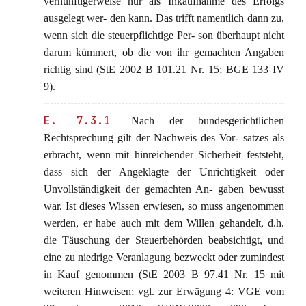
vernünftigerweise nur als Inkaufnahme des Erfolgs
ausgelegt wer- den kann. Das trifft namentlich dann zu,
wenn sich die steuerpflichtige Per- son überhaupt nicht
darum kümmert, ob die von ihr gemachten Angaben
richtig sind (StE 2002 B 101.21 Nr. 15; BGE 133 IV
9).
E. 7.3.1
Nach der bundesgerichtlichen
Rechtsprechung gilt der Nachweis des Vor- satzes als
erbracht, wenn mit hinreichender Sicherheit feststeht,
dass sich der Angeklagte der Unrichtigkeit oder
Unvollständigkeit der gemachten An- gaben bewusst
war. Ist dieses Wissen erwiesen, so muss angenommen
werden, er habe auch mit dem Willen gehandelt, d.h.
die Täuschung der Steuerbehörden beabsichtigt, und
eine zu niedrige Veranlagung bezweckt oder zumindest
in Kauf genommen (StE 2003 B 97.41 Nr. 15 mit
weiteren Hinweisen; vgl. zur Erwägung 4: VGE vom