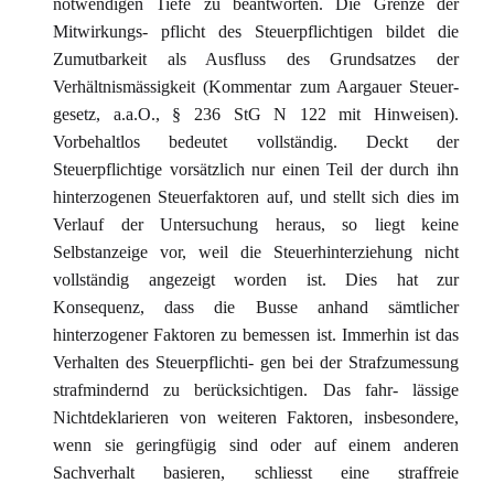
notwendigen Tiefe zu beantworten. Die Grenze der
Mitwirkungs- pflicht des Steuerpflichtigen bildet die
Zumutbarkeit als Ausfluss des Grundsatzes der
Verhältnismässigkeit (Kommentar zum Aargauer Steuer-
gesetz, a.a.O., § 236 StG N 122 mit Hinweisen).
Vorbehaltlos bedeutet vollständig. Deckt der
Steuerpflichtige vorsätzlich nur einen Teil der durch ihn
hinterzogenen Steuerfaktoren auf, und stellt sich dies im
Verlauf der Untersuchung heraus, so liegt keine
Selbstanzeige vor, weil die Steuerhinterziehung nicht
vollständig angezeigt worden ist. Dies hat zur
Konsequenz, dass die Busse anhand sämtlicher
hinterzogener Faktoren zu bemessen ist. Immerhin ist das
Verhalten des Steuerpflichti- gen bei der Strafzumessung
strafmindernd zu berücksichtigen. Das fahr- lässige
Nichtdeklarieren von weiteren Faktoren, insbesondere,
wenn sie geringfügig sind oder auf einem anderen
Sachverhalt basieren, schliesst eine straffreie