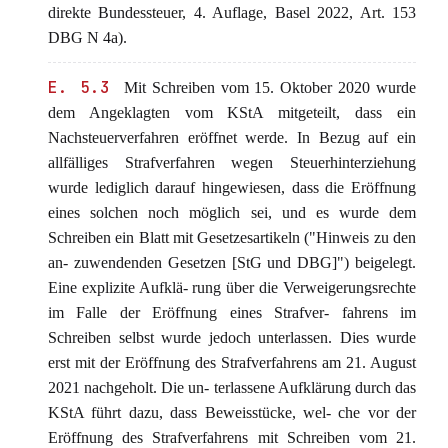
direkte Bundessteuer, 4. Auflage, Basel 2022, Art. 153
DBG N 4a).
E. 5.3
Mit Schreiben vom 15. Oktober 2020 wurde
dem Angeklagten vom KStA mitgeteilt, dass ein
Nachsteuerverfahren eröffnet werde. In Bezug auf ein
allfälliges Strafverfahren wegen Steuerhinterziehung
wurde lediglich darauf hingewiesen, dass die Eröffnung
eines solchen noch möglich sei, und es wurde dem
Schreiben ein Blatt mit Gesetzesartikeln ("Hinweis zu den
an- zuwendenden Gesetzen [StG und DBG]") beigelegt.
Eine explizite Aufklä- rung über die Verweigerungsrechte
im Falle der Eröffnung eines Strafver- fahrens im
Schreiben selbst wurde jedoch unterlassen. Dies wurde
erst mit der Eröffnung des Strafverfahrens am 21. August
2021 nachgeholt. Die un- terlassene Aufklärung durch das
KStA führt dazu, dass Beweisstücke, wel- che vor der
Eröffnung des Strafverfahrens mit Schreiben vom 21.