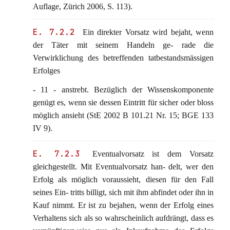
Auflage, Zürich 2006, S. 113).
E. 7.2.2
Ein direkter Vorsatz wird bejaht, wenn
der Täter mit seinem Handeln ge- rade die
Verwirklichung des betreffenden tatbestandsmässigen
Erfolges
- 11 - anstrebt. Bezüglich der Wissenskomponente
genügt es, wenn sie dessen Eintritt für sicher oder bloss
möglich ansieht (StE 2002 B 101.21 Nr. 15; BGE 133
IV 9).
E. 7.2.3
Eventualvorsatz ist dem Vorsatz
gleichgestellt. Mit Eventualvorsatz han- delt, wer den
Erfolg als möglich voraussieht, diesen für den Fall
seines Ein- tritts billigt, sich mit ihm abfindet oder ihn in
Kauf nimmt. Er ist zu bejahen, wenn der Erfolg eines
Verhaltens sich als so wahrscheinlich aufdrängt, dass es