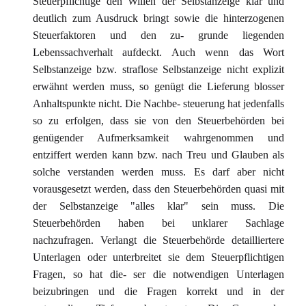
Steuerpflichtige den Willen der Selbstanzeige klar und
deutlich zum Ausdruck bringt sowie die hinterzogenen
Steuerfaktoren und den zu- grunde liegenden
Lebenssachverhalt aufdeckt. Auch wenn das Wort
Selbstanzeige bzw. straflose Selbstanzeige nicht explizit
erwähnt werden muss, so genügt die Lieferung blosser
Anhaltspunkte nicht. Die Nachbe- steuerung hat jedenfalls
so zu erfolgen, dass sie von den Steuerbehörden bei
genügender Aufmerksamkeit wahrgenommen und
entziffert werden kann bzw. nach Treu und Glauben als
solche verstanden werden muss. Es darf aber nicht
vorausgesetzt werden, dass den Steuerbehörden quasi mit
der Selbstanzeige "alles klar" sein muss. Die
Steuerbehörden haben bei unklarer Sachlage
nachzufragen. Verlangt die Steuerbehörde detailliertere
Unterlagen oder unterbreitet sie dem Steuerpflichtigen
Fragen, so hat die- ser die notwendigen Unterlagen
beizubringen und die Fragen korrekt und in der