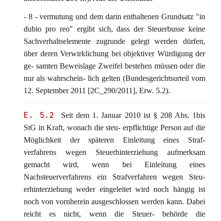
- 8 - vermutung und dem darin enthaltenen Grundsatz "in
dubio pro reo" ergibt sich, dass der Steuerbusse keine
Sachverhaltselemente zugrunde gelegt werden dürfen,
über deren Verwirklichung bei objektiver Würdigung der
ge- samten Beweislage Zweifel bestehen müssen oder die
nur als wahrschein- lich gelten (Bundesgerichtsurteil vom
12. September 2011 [2C_290/2011], Erw. 5.2).
E. 5.2
Seit dem 1. Januar 2010 ist § 208 Abs. 1bis
StG in Kraft, wonach die steu- erpflichtige Person auf die
Möglichkeit der späteren Einleitung eines Straf-
verfahrens wegen Steuerhinterziehung aufmerksam
gemacht wird, wenn bei Einleitung eines
Nachsteuerverfahrens ein Strafverfahren wegen Steu-
erhinterziehung weder eingeleitet wird noch hängig ist
noch von vornherein ausgeschlossen werden kann. Dabei
reicht es nicht, wenn die Steuer- behörde die