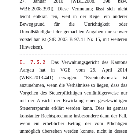
27. Januar 2010 [WBE.2008. 398 bzw.
WBE.2008.399]). Diese Vermutung lässt sich nicht
leicht entkräf- ten, weil in der Regel ein anderer
Beweggrund für die Unrichtigkeit oder
Unvollständigkeit der gemachten Angaben nur schwer
vorstellbar ist (StE 2003 B 97.41 Nr. 15, mit weiteren
Hinweisen).
E. 7.3.2
Das Verwaltungsgericht des Kantons
Aargau hat in VGE vom 25. April 2014
(WBE.2013.441) erwogen: "Eventualvorsatz ist
anzunehmen, wenn die Verhältnisse so liegen, dass das
Vorgehen des Steuerpflichtigen vernünftigerweise nur
mit der Absicht der Erwirkung einer gesetzwidrigen
Steuerersparnis erklärt werden kann. Dies ist gemäss
konstanter Rechtsprechung insbesondere dann der Fall,
wenn ein erheblicher Betrag, der vom Pflichtigen
unmöglich übersehen werden konnte, nicht in dessen