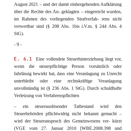
August 2021 – und der damit einhergehenden Aufklärung
über die Rechte des An- geklagten – eingereicht wurden,
im Rahmen des vorliegenden Strafverfah- rens nicht
verwertbar sind (§ 208 Abs. 1bis i.V.m. § 244 Abs. 4
StG).
- 9 -
E. 6.1
Eine vollendete Steuerhinterziehung liegt vor,
wenn die steuerpflichtige Person vorsätzlich oder
fahrlässig bewirkt hat, dass eine Veranlagung zu Unrecht
unterbleibt oder eine rechtskräftige Veranlagung
unvollständig ist (§ 236 Abs. 1 StG). Durch schuldhafte
Verletzung von Verfahrenspflichten
– ein steuerauslösender Tatbestand wird den
Steuerbehörden pflichtwidrig nicht bekannt gemacht –
wird der Steueranspruch des Gemeinwesens ver- kürzt
(VGE vom 27. Januar 2010 [WBE.2008.398 und