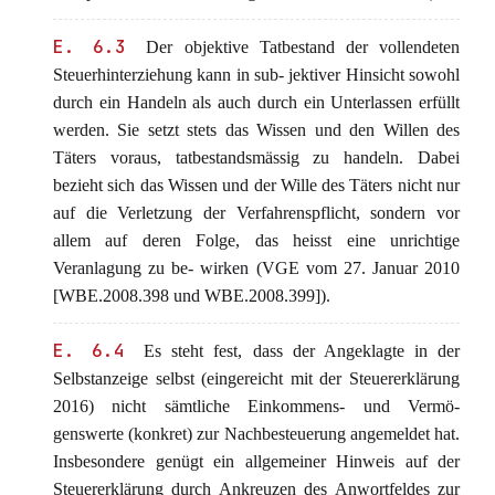
E. 6.3
Der objektive Tatbestand der vollendeten
Steuerhinterziehung kann in sub- jektiver Hinsicht sowohl
durch ein Handeln als auch durch ein Unterlassen erfüllt
werden. Sie setzt stets das Wissen und den Willen des
Täters voraus, tatbestandsmässig zu handeln. Dabei
bezieht sich das Wissen und der Wille des Täters nicht nur
auf die Verletzung der Verfahrenspflicht, sondern vor
allem auf deren Folge, das heisst eine unrichtige
Veranlagung zu be- wirken (VGE vom 27. Januar 2010
[WBE.2008.398 und WBE.2008.399]).
E. 6.4
Es steht fest, dass der Angeklagte in der
Selbstanzeige selbst (eingereicht mit der Steuererklärung
2016) nicht sämtliche Einkommens- und Vermö-
genswerte (konkret) zur Nachbesteuerung angemeldet hat.
Insbesondere genügt ein allgemeiner Hinweis auf der
Steuererklärung durch Ankreuzen des Anwortfeldes zur