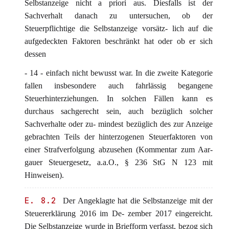
Selbstanzeige nicht a priori aus. Diesfalls ist der
Sachverhalt danach zu untersuchen, ob der
Steuerpflichtige die Selbstanzeige vorsätz- lich auf die
aufgedeckten Faktoren beschränkt hat oder ob er sich
dessen
- 14 - einfach nicht bewusst war. In die zweite Kategorie
fallen insbesondere auch fahrlässig begangene
Steuerhinterziehungen. In solchen Fällen kann es
durchaus sachgerecht sein, auch bezüglich solcher
Sachverhalte oder zu- mindest bezüglich des zur Anzeige
gebrachten Teils der hinterzogenen Steuerfaktoren von
einer Strafverfolgung abzusehen (Kommentar zum Aar-
gauer Steuergesetz, a.a.O., § 236 StG N 123 mit
Hinweisen).
E. 8.2
Der Angeklagte hat die Selbstanzeige mit der
Steuererklärung 2016 im De- zember 2017 eingereicht.
Die Selbstanzeige wurde in Briefform verfasst, bezog sich