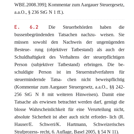
WBE.2008.399]; Kommentar zum Aargauer Steuergesetz,
a.a.O., § 236 StG N 1 ff.).
E. 6.2
Die Steuerbehörden haben die
bussenbegründenden Tatsachen nachzu- weisen. Sie
müssen sowohl den Nachweis der ungenügenden
Besteue- rung (objektiver Tatbestand) als auch der
Schuldhaftigkeit des Verhaltens der steuerpflichtigen
Person (subjektiver Tatbestand) erbringen. Die be-
schuldigte Person ist im Steuerstrafverfahren für
steuermindernde Tatsa- chen nicht beweispflichtig
(Kommentar zum Aargauer Steuergesetz, a.a.O., §§ 242-
256 StG N 8 mit weiteren Hinweisen). Damit eine
Tatsache als erwiesen betrachtet werden darf, genügt die
blosse Wahrscheinlichkeit für eine Verurteilung nicht,
absolute Sicherheit ist aber auch nicht erforder- lich (R.
Hauser/E. Schweri/K. Hartmann, Schweizerisches
Strafprozess- recht, 6. Auflage, Basel 2005, § 54 N 11).