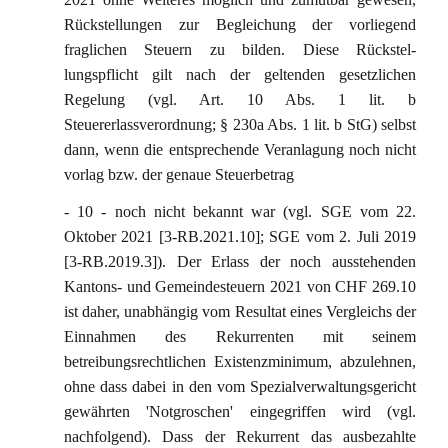
Rückstellungen zur Begleichung der vorliegend
fraglichen Steuern zu bilden. Diese Rückstel-
lungspflicht gilt nach der geltenden gesetzlichen
Regelung (vgl. Art. 10 Abs. 1 lit. b
Steuererlassverordnung; § 230a Abs. 1 lit. b StG) selbst
dann, wenn die entsprechende Veranlagung noch nicht
vorlag bzw. der genaue Steuerbetrag
- 10 - noch nicht bekannt war (vgl. SGE vom 22.
Oktober 2021 [3-RB.2021.10]; SGE vom 2. Juli 2019
[3-RB.2019.3]). Der Erlass der noch ausstehenden
Kantons- und Gemeindesteuern 2021 von CHF 269.10
ist daher, unabhängig vom Resultat eines Vergleichs der
Einnahmen des Rekurrenten mit seinem
betreibungsrechtlichen Existenzminimum, abzulehnen,
ohne dass dabei in den vom Spezialverwaltungsgericht
gewährten 'Notgroschen' eingegriffen wird (vgl.
nachfolgend). Dass der Rekurrent das ausbezahlte