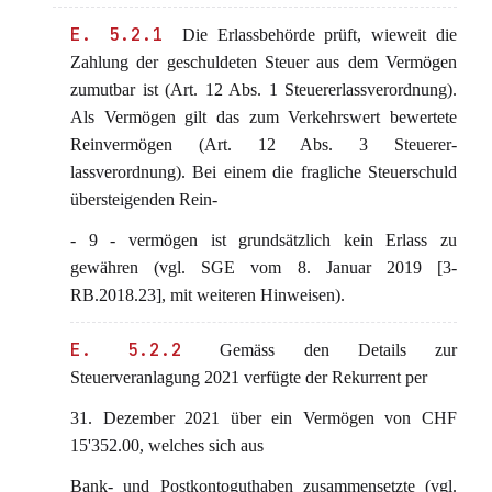
E. 5.2.1
Die Erlassbehörde prüft, wieweit die
Zahlung der geschuldeten Steuer aus dem Vermögen
zumutbar ist (Art. 12 Abs. 1 Steuererlassverordnung).
Als Vermögen gilt das zum Verkehrswert bewertete
Reinvermögen (Art. 12 Abs. 3 Steuerer-
lassverordnung). Bei einem die fragliche Steuerschuld
übersteigenden Rein-
- 9 - vermögen ist grundsätzlich kein Erlass zu
gewähren (vgl. SGE vom 8. Januar 2019 [3-
RB.2018.23], mit weiteren Hinweisen).
E. 5.2.2
Gemäss den Details zur
Steuerveranlagung 2021 verfügte der Rekurrent per
31. Dezember 2021 über ein Vermögen von CHF
15'352.00, welches sich aus
Bank- und Postkontoguthaben zusammensetzte (vgl.