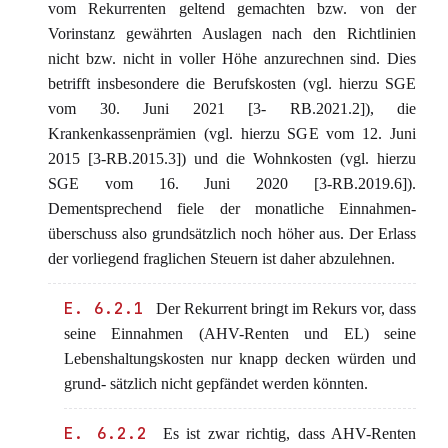
vom Rekurrenten geltend gemachten bzw. von der
Vorinstanz gewährten Auslagen nach den Richtlinien
nicht bzw. nicht in voller Höhe anzurechnen sind. Dies
betrifft insbesondere die Berufskosten (vgl. hierzu SGE
vom 30. Juni 2021 [3- RB.2021.2]), die
Krankenkassenprämien (vgl. hierzu SGE vom 12. Juni
2015 [3-RB.2015.3]) und die Wohnkosten (vgl. hierzu
SGE vom 16. Juni 2020 [3-RB.2019.6]).
Dementsprechend fiele der monatliche Einnahmen-
überschuss also grundsätzlich noch höher aus. Der Erlass
der vorliegend fraglichen Steuern ist daher abzulehnen.
E. 6.2.1
Der Rekurrent bringt im Rekurs vor, dass
seine Einnahmen (AHV-Renten und EL) seine
Lebenshaltungskosten nur knapp decken würden und
grund- sätzlich nicht gepfändet werden könnten.
E. 6.2.2
Es ist zwar richtig, dass AHV-Renten