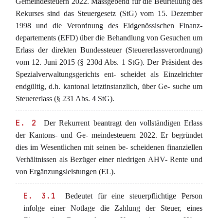
Gemeindesteuern 2022. Massgebend für die Beurteilung des
Rekurses sind das Steuergesetz (StG) vom 15. Dezember
1998 und die Verordnung des Eidgenössischen Finanz-
departements (EFD) über die Behandlung von Gesuchen um
Erlass der direkten Bundessteuer (Steuererlassverordnung)
vom 12. Juni 2015 (§ 230d Abs. 1 StG). Der Präsident des
Spezialverwaltungsgerichts ent- scheidet als Einzelrichter
endgültig, d.h. kantonal letztinstanzlich, über Ge- suche um
Steuererlass (§ 231 Abs. 4 StG).
E. 2
Der Rekurrent beantragt den vollständigen Erlass
der Kantons- und Ge- meindesteuern 2022. Er begründet
dies im Wesentlichen mit seinen be- scheidenen finanziellen
Verhältnissen als Bezüger einer niedrigen AHV- Rente und
von Ergänzungsleistungen (EL).
E. 3.1
Bedeutet für eine steuerpflichtige Person
infolge einer Notlage die Zahlung der Steuer, eines