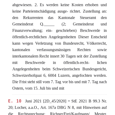
abgewiesen. 2. Es werden keine Kosten erhoben und
keine Parteientschädigung ausge- richtet. Zustellung an:
den Rekurrenten das Kantonale Steueramt den
Gemeinderat Q._____ (2; Gemeinderat und
Finanzverwaltung; ein- geschrieben) Beschwerde in
öffentlich-rechtlichen Angelegenheiten Dieser Entscheid
kann wegen Verletzung von Bundesrecht, Völkerrecht,
kantonalen verfassungsmässigen Rechten sowie
interkantonalem Recht innert 30 Tagen seit der Zustellung
mit Beschwerde in öffentlich-recht- lichen
Angelegenheiten beim Schweizerischen Bundesgericht,
Schweizerhofquai 6, 6004 Luzern, angefochten werden.
Die Frist steht still vom 7. Tag vor bis und mit 7. Tag nach
Ostern, vom 15. Juli bis und mit
E. 10
Juni 2021 [2D_45/2020] = StE 2021 B 99.3 Nr.
20; Locher, a.a.O., Art. 167a DBG N 8, mit Hinweisen auf
die Rechtsprechung; Richner/Frei/Kaufmann/ Meuter,