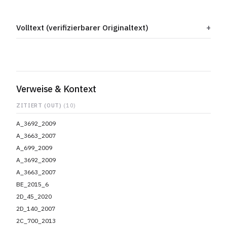
Volltext (verifizierbarer Originaltext)
Verweise & Kontext
ZITIERT (OUT)
(10)
A_3692_2009
A_3663_2007
A_699_2009
A_3692_2009
A_3663_2007
BE_2015_6
2D_45_2020
2D_140_2007
2C_700_2013