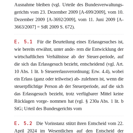
Ausnahme bleiben (vgl. Urteile des Bundesverwaltungs-
gerichts vom 23. Dezember 2009 [A-699/2009], vom 10.
Dezember 2009 [A-3692/2009], vom 11. Juni 2009 [A-
3663/2007] = StR 2009 S. 672).
E. 5.1
Für die Beurteilung eines Erlassgesuches ist,
wie bereits erwähnt, unter ande- rem die Entwicklung der
wirtschaftlichen Verhältnisse ab der Steuer-periode, auf
die sich das Erlassgesuch bezieht, entscheidend (vgl. Art.
10 Abs. 1 lit. b Steuererlassverordnung; Erw. 4.4), wobei
ein Erlass (ganz oder teilweise) ab- zulehnen ist, wenn die
steuerpflichtige Person ab der Steuerperiode, auf die sich
das Erlassgesuch bezieht, trotz verfügbarer Mittel keine
Rücklagen vorge- nommen hat (vgl. § 230a Abs. 1 lit. b
StG; Urteil des Bundesgerichts vom
E. 5.2
Die Vorinstanz stützt ihren Entscheid vom 22.
April 2024 im Wesentlichen auf den Entscheid der