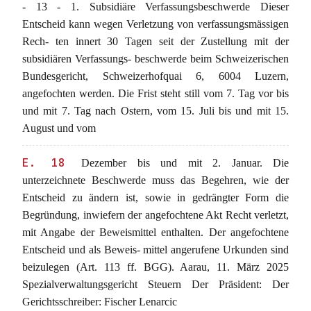
- 13 - 1. Subsidiäre Verfassungsbeschwerde Dieser
Entscheid kann wegen Verletzung von verfassungsmässigen
Rech- ten innert 30 Tagen seit der Zustellung mit der
subsidiären Verfassungs- beschwerde beim Schweizerischen
Bundesgericht, Schweizerhofquai 6, 6004 Luzern,
angefochten werden. Die Frist steht still vom 7. Tag vor bis
und mit 7. Tag nach Ostern, vom 15. Juli bis und mit 15.
August und vom
E. 18
Dezember bis und mit 2. Januar. Die
unterzeichnete Beschwerde muss das Begehren, wie der
Entscheid zu ändern ist, sowie in gedrängter Form die
Begründung, inwiefern der angefochtene Akt Recht verletzt,
mit Angabe der Beweismittel enthalten. Der angefochtene
Entscheid und als Beweis- mittel angerufene Urkunden sind
beizulegen (Art. 113 ff. BGG). Aarau, 11. März 2025
Spezialverwaltungsgericht Steuern Der Präsident: Der
Gerichtsschreiber: Fischer Lenarcic