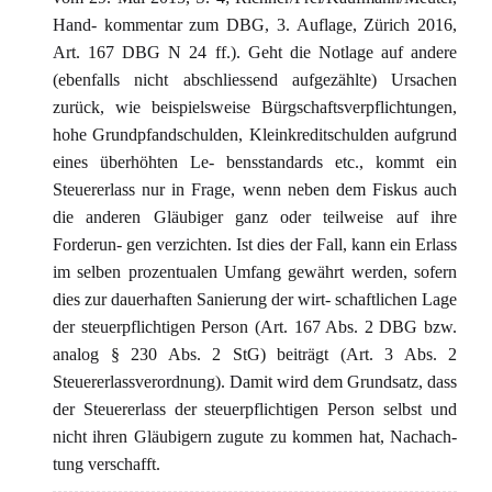
Hand- kommentar zum DBG, 3. Auflage, Zürich 2016,
Art. 167 DBG N 24 ff.). Geht die Notlage auf andere
(ebenfalls nicht abschliessend aufgezählte) Ursachen
zurück, wie beispielsweise Bürgschaftsverpflichtungen,
hohe Grundpfandschulden, Kleinkreditschulden aufgrund
eines überhöhten Le- bensstandards etc., kommt ein
Steuererlass nur in Frage, wenn neben dem Fiskus auch
die anderen Gläubiger ganz oder teilweise auf ihre
Forderun- gen verzichten. Ist dies der Fall, kann ein Erlass
im selben prozentualen Umfang gewährt werden, sofern
dies zur dauerhaften Sanierung der wirt- schaftlichen Lage
der steuerpflichtigen Person (Art. 167 Abs. 2 DBG bzw.
analog § 230 Abs. 2 StG) beiträgt (Art. 3 Abs. 2
Steuererlassverordnung). Damit wird dem Grundsatz, dass
der Steuererlass der steuerpflichtigen Person selbst und
nicht ihren Gläubigern zugute zu kommen hat, Nachach-
tung verschafft.