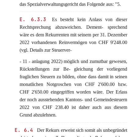
das Spezialverwaltungsgericht das Folgende aus: "5.
E. 6.3.3
Es besteht kein Anlass von dieser
Rechtsprechung abzuweichen. Dement- sprechend
wäre es dem Rekurrenten mit seinem per 31. Dezember
2022 vorhandenen Reinvermögen von CHF 9'248.00
(vgl. Details zur Steuerver-
- 11 - anlagung 2022) möglich und zumutbar gewesen,
Rückstellungen zur Be- gleichung der vorliegend
fraglichen Steuern zu bilden, ohne dass damit in seinen
monatlichen Notgroschen von CHF 2'600.00 bzw.
CHF 2'650.00 eingegriffen worden wäre. Der Erlass
der noch ausstehenden Kantons- und Gemeindesteuern
2022 von CHF 238.40 ist daher auch aus diesem
Grund abzulehnen.
E. 6.4
Der Rekurs erweist sich somit als unbegründet