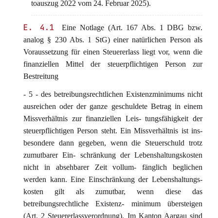
toauszug 2022 vom 24. Februar 2025).
E. 4.1
Eine Notlage (Art. 167 Abs. 1 DBG bzw.
analog § 230 Abs. 1 StG) einer natürlichen Person als
Voraussetzung für einen Steuererlass liegt vor, wenn die
finanziellen Mittel der steuerpflichtigen Person zur
Bestreitung
- 5 - des betreibungsrechtlichen Existenzminimums nicht
ausreichen oder der ganze geschuldete Betrag in einem
Missverhältnis zur finanziellen Leis- tungsfähigkeit der
steuerpflichtigen Person steht. Ein Missverhältnis ist ins-
besondere dann gegeben, wenn die Steuerschuld trotz
zumutbarer Ein- schränkung der Lebenshaltungskosten
nicht in absehbarer Zeit vollum- fänglich beglichen
werden kann. Eine Einschränkung der Lebenshaltungs-
kosten gilt als zumutbar, wenn diese das
betreibungsrechtliche Existenz- minimum übersteigen
(Art. 2 Steuererlassverordnung). Im Kanton Aargau sind