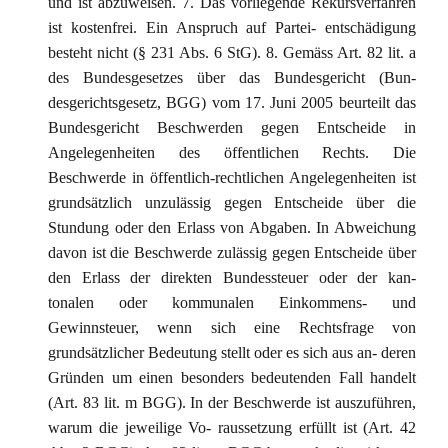
und ist abzuweisen. 7. Das vorliegende Rekursverfahren
ist kostenfrei. Ein Anspruch auf Partei- entschädigung
besteht nicht (§ 231 Abs. 6 StG). 8. Gemäss Art. 82 lit. a
des Bundesgesetzes über das Bundesgericht (Bun-
desgerichtsgesetz, BGG) vom 17. Juni 2005 beurteilt das
Bundesgericht Beschwerden gegen Entscheide in
Angelegenheiten des öffentlichen Rechts. Die
Beschwerde in öffentlich-rechtlichen Angelegenheiten ist
grundsätzlich unzulässig gegen Entscheide über die
Stundung oder den Erlass von Abgaben. In Abweichung
davon ist die Beschwerde zulässig gegen Entscheide über
den Erlass der direkten Bundessteuer oder der kan-
tonalen oder kommunalen Einkommens- und
Gewinnsteuer, wenn sich eine Rechtsfrage von
grundsätzlicher Bedeutung stellt oder es sich aus an- deren
Gründen um einen besonders bedeutenden Fall handelt
(Art. 83 lit. m BGG). In der Beschwerde ist auszuführen,
warum die jeweilige Vo- raussetzung erfüllt ist (Art. 42