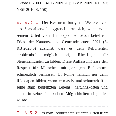
Oktober 2009 [3-RB.2009.26]; GVP 2009 Nr. 49;
NStP 2010 S. 150).
E. 6.3.1
Der Rekurrent bringt im Weiteren vor,
das Spezialverwaltungsgericht irre sich, wenn es in
seinem Urteil vom 13. September 2023 betreffend
Erlass der Kantons- und Gemeindesteuern 2021 (3-
RB.2023.5) ausführt, dass es dem Rekurrenten
'problemlos' möglich sei, Rücklagen für
Steuerzahlungen zu bilden. Diese Auffassung lasse den
Respekt für Menschen mit geringem Einkommen
schmerzlich vermissen. Er könne nämlich nur dann
Rücklagen bilden, wenn er massiv und schmerzhaft in
seine stark begrenzten Lebens- haltungskosten und
damit in seine finanziellen Möglichkeiten eingreifen
würde.
E. 6.3.2
Im vom Rekurrenten zitierten Urteil führt