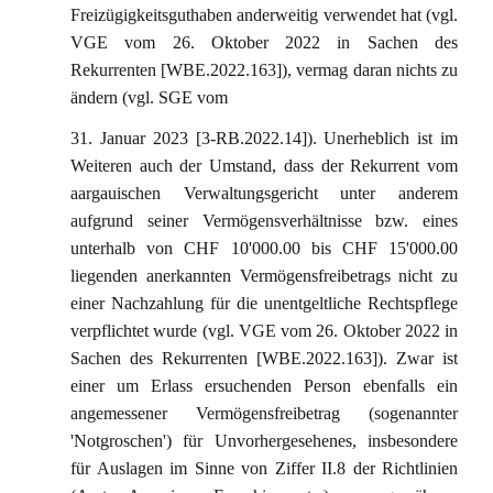
Freizügigkeitsguthaben anderweitig verwendet hat (vgl.
VGE vom 26. Oktober 2022 in Sachen des
Rekurrenten [WBE.2022.163]), vermag daran nichts zu
ändern (vgl. SGE vom
31. Januar 2023 [3-RB.2022.14]). Unerheblich ist im
Weiteren auch der Umstand, dass der Rekurrent vom
aargauischen Verwaltungsgericht unter anderem
aufgrund seiner Vermögensverhältnisse bzw. eines
unterhalb von CHF 10'000.00 bis CHF 15'000.00
liegenden anerkannten Vermögensfreibetrags nicht zu
einer Nachzahlung für die unentgeltliche Rechtspflege
verpflichtet wurde (vgl. VGE vom 26. Oktober 2022 in
Sachen des Rekurrenten [WBE.2022.163]). Zwar ist
einer um Erlass ersuchenden Person ebenfalls ein
angemessener Vermögensfreibetrag (sogenannter
'Notgroschen') für Unvorhergesehenes, insbesondere
für Auslagen im Sinne von Ziffer II.8 der Richtlinien