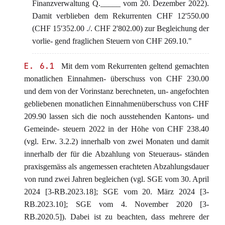
Finanzverwaltung Q._____ vom 20. Dezember 2022).
Damit verblieben dem Rekurrenten CHF 12'550.00
(CHF 15'352.00 ./. CHF 2'802.00) zur Begleichung der
vorlie- gend fraglichen Steuern von CHF 269.10."
E. 6.1
Mit dem vom Rekurrenten geltend gemachten
monatlichen Einnahmen- überschuss von CHF 230.00
und dem von der Vorinstanz berechneten, un- angefochten
gebliebenen monatlichen Einnahmenüberschuss von CHF
209.90 lassen sich die noch ausstehenden Kantons- und
Gemeinde- steuern 2022 in der Höhe von CHF 238.40
(vgl. Erw. 3.2.2) innerhalb von zwei Monaten und damit
innerhalb der für die Abzahlung von Steueraus- ständen
praxisgemäss als angemessen erachteten Abzahlungsdauer
von rund zwei Jahren begleichen (vgl. SGE vom 30. April
2024 [3-RB.2023.18]; SGE vom 20. März 2024 [3-
RB.2023.10]; SGE vom 4. November 2020 [3-
RB.2020.5]). Dabei ist zu beachten, dass mehrere der