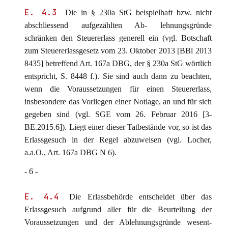
E. 4.3
Die in § 230a StG beispielhaft bzw. nicht
abschliessend aufgezählten Ab- lehnungsgründe
schränken den Steuererlass generell ein (vgl. Botschaft
zum Steuererlassgesetz vom 23. Oktober 2013 [BBl 2013
8435] betreffend Art. 167a DBG, der § 230a StG wörtlich
entspricht, S. 8448 f.). Sie sind auch dann zu beachten,
wenn die Voraussetzungen für einen Steuererlass,
insbesondere das Vorliegen einer Notlage, an und für sich
gegeben sind (vgl. SGE vom 26. Februar 2016 [3-
BE.2015.6]). Liegt einer dieser Tatbestände vor, so ist das
Erlassgesuch in der Regel abzuweisen (vgl. Locher,
a.a.O., Art. 167a DBG N 6).
- 6 -
E. 4.4
Die Erlassbehörde entscheidet über das
Erlassgesuch aufgrund aller für die Beurteilung der
Voraussetzungen und der Ablehnungsgründe wesent-