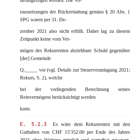
herangezogen werden. Die Vo-
raussetzungen der Rückerstattung gemäss § 20 Abs. 1
SPG waren per 31. De-
zember 2021 also nicht erfüllt. Daher lag zu diesem
Zeitpunkt keine vom Ver-
mögen des Rekurrenten abziehbare Schuld gegenüber
[der] Gemeinde
Q._____ vor (vgl. Details zur Steuerveranlagung 2021;
Rekurs, S. 2), welche
bei der vorliegenden Berechnung seines
Reinvermögens berücksichtigt werden
kann.
E. 5.2.3
Es wäre dem Rekurrenten mit den
Guthaben von CHF 15'352.00 per Ende des Jahres
2021 ohne Weiteres möglich und zumutbar gewesen,