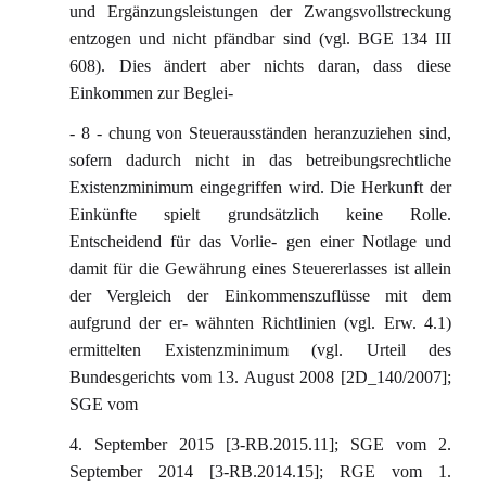
und Ergänzungsleistungen der Zwangsvollstreckung
entzogen und nicht pfändbar sind (vgl. BGE 134 III
608). Dies ändert aber nichts daran, dass diese
Einkommen zur Beglei-
- 8 - chung von Steuerausständen heranzuziehen sind,
sofern dadurch nicht in das betreibungsrechtliche
Existenzminimum eingegriffen wird. Die Herkunft der
Einkünfte spielt grundsätzlich keine Rolle.
Entscheidend für das Vorlie- gen einer Notlage und
damit für die Gewährung eines Steuererlasses ist allein
der Vergleich der Einkommenszuflüsse mit dem
aufgrund der er- wähnten Richtlinien (vgl. Erw. 4.1)
ermittelten Existenzminimum (vgl. Urteil des
Bundesgerichts vom 13. August 2008 [2D_140/2007];
SGE vom
4. September 2015 [3-RB.2015.11]; SGE vom 2.
September 2014 [3-RB.2014.15]; RGE vom 1.