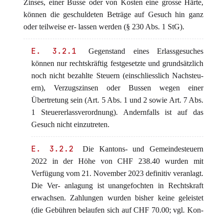
Zinses, einer Busse oder von Kosten eine grosse Härte,
können die geschuldeten Beträge auf Gesuch hin ganz
oder teilweise er- lassen werden (§ 230 Abs. 1 StG).
E. 3.2.1
Gegenstand eines Erlassgesuches
können nur rechtskräftig festgesetzte und grundsätzlich
noch nicht bezahlte Steuern (einschliesslich Nachsteu-
ern), Verzugszinsen oder Bussen wegen einer
Übertretung sein (Art. 5 Abs. 1 und 2 sowie Art. 7 Abs.
1 Steuererlassverordnung). Andernfalls ist auf das
Gesuch nicht einzutreten.
E. 3.2.2
Die Kantons- und Gemeindesteuern
2022 in der Höhe von CHF 238.40 wurden mit
Verfügung vom 21. November 2023 definitiv veranlagt.
Die Ver- anlagung ist unangefochten in Rechtskraft
erwachsen. Zahlungen wurden bisher keine geleistet
(die Gebühren belaufen sich auf CHF 70.00; vgl. Kon-