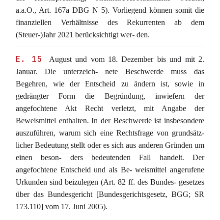
a.a.O., Art. 167a DBG N 5). Vorliegend können somit die
finanziellen Verhältnisse des Rekurrenten ab dem
(Steuer-)Jahr 2021 berücksichtigt wer- den.
E. 15
August und vom 18. Dezember bis und mit 2.
Januar. Die unterzeich- nete Beschwerde muss das
Begehren, wie der Entscheid zu ändern ist, sowie in
gedrängter Form die Begründung, inwiefern der
angefochtene Akt Recht verletzt, mit Angabe der
Beweismittel enthalten. In der Beschwerde ist insbesondere
auszuführen, warum sich eine Rechtsfrage von grundsätz-
licher Bedeutung stellt oder es sich aus anderen Gründen um
einen beson- ders bedeutenden Fall handelt. Der
angefochtene Entscheid und als Be- weismittel angerufene
Urkunden sind beizulegen (Art. 82 ff. des Bundes- gesetzes
über das Bundesgericht [Bundesgerichtsgesetz, BGG; SR
173.110] vom 17. Juni 2005).