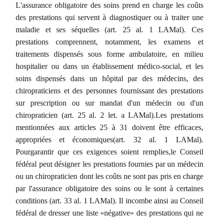
L'assurance obligatoire des soins prend en charge les coûts
des prestations qui servent à diagnostiquer ou à traiter une
maladie et ses séquelles (art. 25 al. 1 LAMal). Ces
prestations comprennent, notamment, les examens et
traitements dispensés sous forme ambulatoire, en milieu
hospitalier ou dans un établissement médico-social, et les
soins dispensés dans un hôpital par des médecins, des
chiropraticiens et des personnes fournissant des prestations
sur prescription ou sur mandat d'un médecin ou d'un
chiropraticien (art. 25 al. 2 let. a LAMal).Les prestations
mentionnées aux articles 25 à 31 doivent être efficaces,
appropriées et économiques(art. 32 al. 1 LAMal).
Pourgarantir que ces exigences soient remplies,le Conseil
fédéral peut désigner les prestations fournies par un médecin
ou un chiropraticien dont les coûts ne sont pas pris en charge
par l'assurance obligatoire des soins ou le sont à certaines
conditions (art. 33 al. 1 LAMal). Il incombe ainsi au Conseil
fédéral de dresser une liste «négative» des prestations qui ne