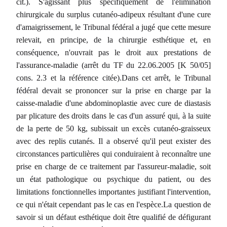
cit.). S'agissant plus spécifiquement de l'élimination
chirurgicale du surplus cutanéo-adipeux résultant d'une cure
d'amaigrissement, le Tribunal fédéral a jugé que cette mesure
relevait, en principe, de la chirurgie esthétique et, en
conséquence, n'ouvrait pas le droit aux prestations de
l'assurance-maladie (arrêt du TF du 22.06.2005 [K 50/05]
cons. 2.3 et la référence citée).Dans cet arrêt, le Tribunal
fédéral devait se prononcer sur la prise en charge par la
caisse-maladie d'une abdominoplastie avec cure de diastasis
par plicature des droits dans le cas d'un assuré qui, à la suite
de la perte de 50 kg, subissait un excès cutanéo-graisseux
avec des replis cutanés. Il a observé qu'il peut exister des
circonstances particulières qui conduiraient à reconnaître une
prise en charge de ce traitement par l'assureur-maladie, soit
un état pathologique ou psychique du patient, ou des
limitations fonctionnelles importantes justifiant l'intervention,
ce qui n'était cependant pas le cas en l'espèce.La question de
savoir si un défaut esthétique doit être qualifié de défigurant