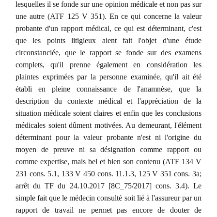
lesquelles il se fonde sur une opinion médicale et non pas sur
une autre (ATF 125 V 351). En ce qui concerne la valeur
probante d'un rapport médical, ce qui est déterminant, c'est
que les points litigieux aient fait l'objet d'une étude
circonstanciée, que le rapport se fonde sur des examens
complets, qu'il prenne également en considération les
plaintes exprimées par la personne examinée, qu'il ait été
établi en pleine connaissance de l'anamnèse, que la
description du contexte médical et l'appréciation de la
situation médicale soient claires et enfin que les conclusions
médicales soient dûment motivées. Au demeurant, l'élément
déterminant pour la valeur probante n'est ni l'origine du
moyen de preuve ni sa désignation comme rapport ou
comme expertise, mais bel et bien son contenu (ATF 134 V
231 cons. 5.1, 133 V 450 cons. 11.1.3, 125 V 351 cons. 3a;
arrêt du TF du 24.10.2017 [8C_75/2017] cons. 3.4). Le
simple fait que le médecin consulté soit lié à l'assureur par un
rapport de travail ne permet pas encore de douter de