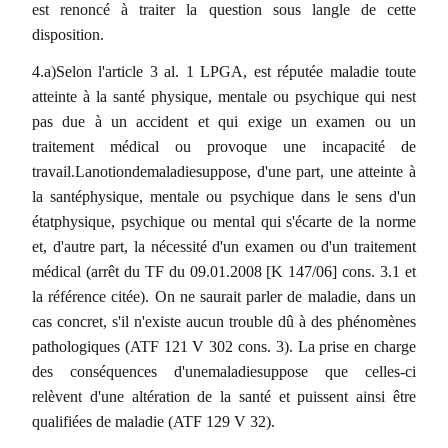
est renoncé à traiter la question sous langle de cette
disposition.
4.a)Selon l'article 3 al. 1 LPGA, est réputée maladie toute
atteinte à la santé physique, mentale ou psychique qui nest
pas due à un accident et qui exige un examen ou un
traitement médical ou provoque une incapacité de
travail.Lanotiondemaladiesuppose, d'une part, une atteinte à
la santéphysique, mentale ou psychique dans le sens d'un
étatphysique, psychique ou mental qui s'écarte de la norme
et, d'autre part, la nécessité d'un examen ou d'un traitement
médical (arrêt du TF du 09.01.2008 [K 147/06] cons. 3.1 et
la référence citée). On ne saurait parler de maladie, dans un
cas concret, s'il n'existe aucun trouble dû à des phénomènes
pathologiques (ATF 121 V 302 cons. 3). La prise en charge
des conséquences d'unemaladiesuppose que celles-ci
relèvent d'une altération de la santé et puissent ainsi être
qualifiées de maladie (ATF 129 V 32).