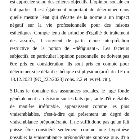
est appréciée selon des critères objectifs. L'opinion sociale en
fait partie. Il est également important de déterminer dans
quelle mesure l'état qui s'écarte de la norme a un impact
négatif sur la vie professionnelle pour des raisons
esthétiques. Compte tenu du principe d'égalité de traitement
des assurés, il convient de partir d'une interprétation
restrictive de la notion de «défigurant». Les facteurs
subjectifs, en particulier l'opinion personnelle, ne doivent pas
être pris en considération. Ils sont pris en compte pour
déterminer si le défaut esthétique est physique(arrêt du TF du
18.12.2023 [9C_222/2023] cons. 2.2 et les réf. cit.).
5.Dans le domaine des assurances sociales, le juge fonde
généralement sa décision sur les faits qui, faute d'être établis
de manière irréfutable, apparaissent comme les plus
vraisemblables, c'est-à-dire qui présentent un degré de
vraisemblance prépondérante. Il ne suffit donc pas qu'un fait
puisse être considéré seulement comme une hypothèse
possible; la vraisemblance prépondérante suppose que, d'un