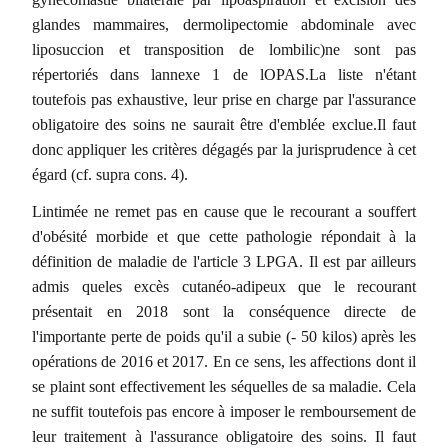
glandes mammaires, dermolipectomie abdominale avec
liposuccion et transposition de lombilic)ne sont pas
répertoriés dans lannexe 1 de lOPAS.La liste n'étant
toutefois pas exhaustive, leur prise en charge par l'assurance
obligatoire des soins ne saurait être d'emblée exclue.Il faut
donc appliquer les critères dégagés par la jurisprudence à cet
égard (cf. supra cons. 4).
Lintimée ne remet pas en cause que le recourant a souffert
d'obésité morbide et que cette pathologie répondait à la
définition de maladie de l'article 3 LPGA. Il est par ailleurs
admis queles excès cutanéo-adipeux que le recourant
présentait en 2018 sont la conséquence directe de
l'importante perte de poids qu'il a subie (- 50 kilos) après les
opérations de 2016 et 2017. En ce sens, les affections dont il
se plaint sont effectivement les séquelles de sa maladie. Cela
ne suffit toutefois pas encore à imposer le remboursement de
leur traitement à l'assurance obligatoire des soins. Il faut