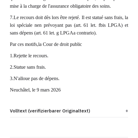
mise à la charge de l'assurance obligatoire des soins.
7.Le recours doit dès lors être rejeté. Il est statué sans frais, la
loi spéciale nen prévoyant pas (art. 61 let. fbis LPGA) et
sans dépens (art. 61 let. g LPGAa contrario).
Par ces motifs,la Cour de droit public
1.Rejette le recours.
2.Statue sans frais.
3.N'alloue pas de dépens.
Neuchâtel, le 9 mars 2026
Volltext (verifizierbarer Originaltext)