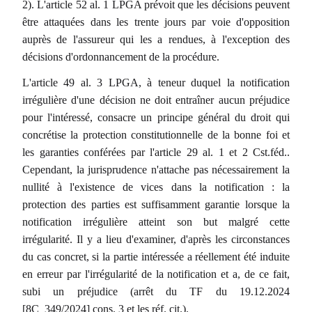
2). L'article 52 al. 1 LPGA prévoit que les décisions peuvent
être attaquées dans les trente jours par voie d'opposition
auprès de l'assureur qui les a rendues, à l'exception des
décisions d'ordonnancement de la procédure.
L'article 49 al. 3 LPGA, à teneur duquel la notification
irrégulière d'une décision ne doit entraîner aucun préjudice
pour l'intéressé, consacre un principe général du droit qui
concrétise la protection constitutionnelle de la bonne foi et
les garanties conférées par l'article 29 al. 1 et 2 Cst.féd..
Cependant, la jurisprudence n'attache pas nécessairement la
nullité à l'existence de vices dans la notification : la
protection des parties est suffisamment garantie lorsque la
notification irrégulière atteint son but malgré cette
irrégularité. Il y a lieu d'examiner, d'après les circonstances
du cas concret, si la partie intéressée a réellement été induite
en erreur par l'irrégularité de la notification et a, de ce fait,
subi un préjudice (arrêt du TF du 19.12.2024
[8C_349/2024] cons. 3 et les réf. cit.).