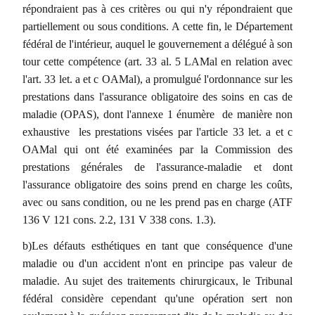
répondraient pas à ces critères ou qui n'y répondraient que
partiellement ou sous conditions. A cette fin, le Département
fédéral de l'intérieur, auquel le gouvernement a délégué à son
tour cette compétence (art. 33 al. 5 LAMal en relation avec
l'art. 33 let. a et c OAMal), a promulgué l'ordonnance sur les
prestations dans l'assurance obligatoire des soins en cas de
maladie (OPAS), dont l'annexe 1 énumère  de manière non
exhaustive  les prestations visées par l'article 33 let. a et c
OAMal qui ont été examinées par la Commission des
prestations générales de l'assurance-maladie et dont
l'assurance obligatoire des soins prend en charge les coûts,
avec ou sans condition, ou ne les prend pas en charge (ATF
136 V 121 cons. 2.2, 131 V 338 cons. 1.3).
b)Les défauts esthétiques en tant que conséquence d'une
maladie ou d'un accident n'ont en principe pas valeur de
maladie. Au sujet des traitements chirurgicaux, le Tribunal
fédéral considère cependant qu'une opération sert non