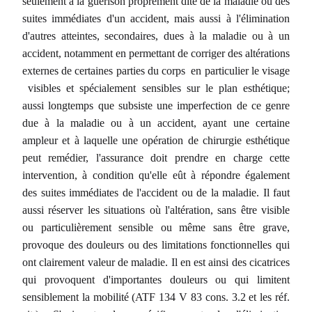
seulement à la guérison proprement dite de la maladie ou des
suites immédiates d'un accident, mais aussi à l'élimination
d'autres atteintes, secondaires, dues à la maladie ou à un
accident, notamment en permettant de corriger des altérations
externes de certaines parties du corps  en particulier le visage
 visibles et spécialement sensibles sur le plan esthétique;
aussi longtemps que subsiste une imperfection de ce genre
due à la maladie ou à un accident, ayant une certaine
ampleur et à laquelle une opération de chirurgie esthétique
peut remédier, l'assurance doit prendre en charge cette
intervention, à condition qu'elle eût à répondre également
des suites immédiates de l'accident ou de la maladie. Il faut
aussi réserver les situations où l'altération, sans être visible
ou particulièrement sensible ou même sans être grave,
provoque des douleurs ou des limitations fonctionnelles qui
ont clairement valeur de maladie. Il en est ainsi des cicatrices
qui provoquent d'importantes douleurs ou qui limitent
sensiblement la mobilité (ATF 134 V 83 cons. 3.2 et les réf.