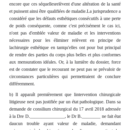
encore que ces séquellesrelèvent d'une altération de la santé
et puissent ainsi être qualifiées de maladie.La jurisprudence a
considéré que les défauts esthétiques consécutifs à une perte
de poids conséquente, comme c'est précisément le cas ici,
n'ont pas d'emblée valeur de maladie et les interventions
nécessaires pour les éliminer relèvent en principe de
lachirurgie esthétique en tantqu'elles ont pour but principal
de rendre des parties du corps plus belles et plus conformes
aux mensurations idéales. Or, à la lumière du dossier, force
est de constater que le recourant ne peut pas se prévaloir de
circonstances particulières qui permettraient de conclure
différemment.
b) Il apparaît premièrement que lintervention chirurgicale
litigieuse nest pas justifiée par un état pathologique. Dans sa
demande de consilium chirurgical du 17 avril 2018 adressée
à la Dre D._______________, le Dr B.________ ne fait état
daucun trouble ayant valeur de maladie, demandant