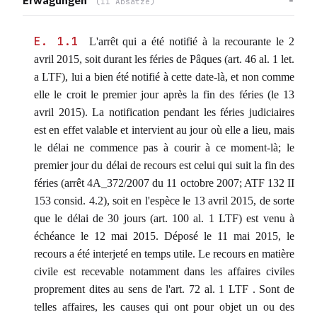
Erwägungen
(11 Absätze)
E. 1.1
L'arrêt qui a été notifié à la recourante le 2
avril 2015, soit durant les féries de Pâques (art. 46 al. 1 let.
a LTF), lui a bien été notifié à cette date-là, et non comme
elle le croit le premier jour après la fin des féries (le 13
avril 2015). La notification pendant les féries judiciaires
est en effet valable et intervient au jour où elle a lieu, mais
le délai ne commence pas à courir à ce moment-là; le
premier jour du délai de recours est celui qui suit la fin des
féries (arrêt 4A_372/2007 du 11 octobre 2007; ATF 132 II
153 consid. 4.2), soit en l'espèce le 13 avril 2015, de sorte
que le délai de 30 jours (art. 100 al. 1 LTF) est venu à
échéance le 12 mai 2015. Déposé le 11 mai 2015, le
recours a été interjeté en temps utile. Le recours en matière
civile est recevable notamment dans les affaires civiles
proprement dites au sens de l'art. 72 al. 1 LTF . Sont de
telles affaires, les causes qui ont pour objet un ou des