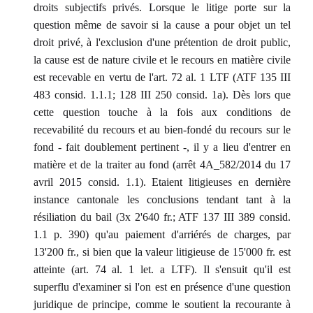
droits subjectifs privés. Lorsque le litige porte sur la
question même de savoir si la cause a pour objet un tel
droit privé, à l'exclusion d'une prétention de droit public,
la cause est de nature civile et le recours en matière civile
est recevable en vertu de l'art. 72 al. 1 LTF (ATF 135 III
483 consid. 1.1.1; 128 III 250 consid. 1a). Dès lors que
cette question touche à la fois aux conditions de
recevabilité du recours et au bien-fondé du recours sur le
fond - fait doublement pertinent -, il y a lieu d'entrer en
matière et de la traiter au fond (arrêt 4A_582/2014 du 17
avril 2015 consid. 1.1). Etaient litigieuses en dernière
instance cantonale les conclusions tendant tant à la
résiliation du bail (3x 2'640 fr.; ATF 137 III 389 consid.
1.1 p. 390) qu'au paiement d'arriérés de charges, par
13'200 fr., si bien que la valeur litigieuse de 15'000 fr. est
atteinte (art. 74 al. 1 let. a LTF). Il s'ensuit qu'il est
superflu d'examiner si l'on est en présence d'une question
juridique de principe, comme le soutient la recourante à