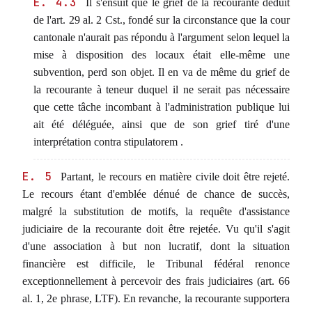
E. 4.3
Il s'ensuit que le grief de la recourante déduit
de l'art. 29 al. 2 Cst., fondé sur la circonstance que la cour
cantonale n'aurait pas répondu à l'argument selon lequel la
mise à disposition des locaux était elle-même une
subvention, perd son objet. Il en va de même du grief de
la recourante à teneur duquel il ne serait pas nécessaire
que cette tâche incombant à l'administration publique lui
ait été déléguée, ainsi que de son grief tiré d'une
interprétation contra stipulatorem .
E. 5
Partant, le recours en matière civile doit être rejeté.
Le recours étant d'emblée dénué de chance de succès,
malgré la substitution de motifs, la requête d'assistance
judiciaire de la recourante doit être rejetée. Vu qu'il s'agit
d'une association à but non lucratif, dont la situation
financière est difficile, le Tribunal fédéral renonce
exceptionnellement à percevoir des frais judiciaires (art. 66
al. 1, 2e phrase, LTF). En revanche, la recourante supportera