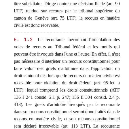
titre subsidiaire. Dirigé contre une décision finale (art. 90
LTF) rendue sur recours par le tribunal supérieur du
canton de Genève (art. 75 LTF), le recours en matière
civile est donc recevable.
E. 1.2
La recourante méconnaît l'articulation des
voies de recours au Tribunal fédéral et les motifs qui
peuvent être invoqués dans l'une et l'autre. En effet, il n'est
pas nécessaire d'interjeter un recours constitutionnel pour
faire valoir des griefs d'arbitraire dans l'application du
droit cantonal dès lors que le recours en matière civile est
recevable pour violation du droit fédéral (art. 95 let. a
LTF), lequel comprend les droits constitutionnels (ATF
136 I 241 consid. 2.1 p. 247; 136 II 304 consid. 2.4 p.
313). Les griefs d'arbitraire invoqués par la recourante
dans son recours constitutionnel seront donc traités dans le
recours en matière civile, et son recours constitutionnel
sera déclaré irrecevable (art. 113 LTF). La recourante