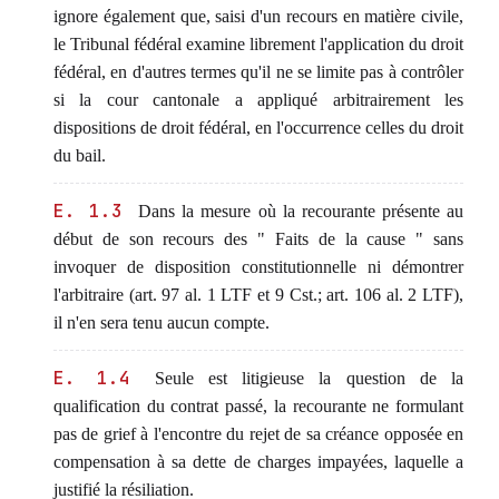
ignore également que, saisi d'un recours en matière civile,
le Tribunal fédéral examine librement l'application du droit
fédéral, en d'autres termes qu'il ne se limite pas à contrôler
si la cour cantonale a appliqué arbitrairement les
dispositions de droit fédéral, en l'occurrence celles du droit
du bail.
E. 1.3
Dans la mesure où la recourante présente au
début de son recours des " Faits de la cause " sans
invoquer de disposition constitutionnelle ni démontrer
l'arbitraire (art. 97 al. 1 LTF et 9 Cst.; art. 106 al. 2 LTF),
il n'en sera tenu aucun compte.
E. 1.4
Seule est litigieuse la question de la
qualification du contrat passé, la recourante ne formulant
pas de grief à l'encontre du rejet de sa créance opposée en
compensation à sa dette de charges impayées, laquelle a
justifié la résiliation.