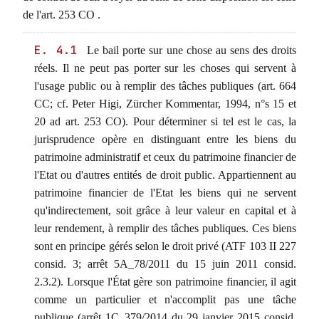
de l'art. 253 CO .
E. 4.1
Le bail porte sur une chose au sens des droits
réels. Il ne peut pas porter sur les choses qui servent à
l'usage public ou à remplir des tâches publiques (art. 664
CC; cf. Peter Higi, Zürcher Kommentar, 1994, n°s 15 et
20 ad art. 253 CO). Pour déterminer si tel est le cas, la
jurisprudence opère en distinguant entre les biens du
patrimoine administratif et ceux du patrimoine financier de
l'Etat ou d'autres entités de droit public. Appartiennent au
patrimoine financier de l'Etat les biens qui ne servent
qu'indirectement, soit grâce à leur valeur en capital et à
leur rendement, à remplir des tâches publiques. Ces biens
sont en principe gérés selon le droit privé (ATF 103 II 227
consid. 3; arrêt 5A_78/2011 du 15 juin 2011 consid.
2.3.2). Lorsque l'État gère son patrimoine financier, il agit
comme un particulier et n'accomplit pas une tâche
publique (arrêt 1C_379/2014 du 29 janvier 2015 consid.