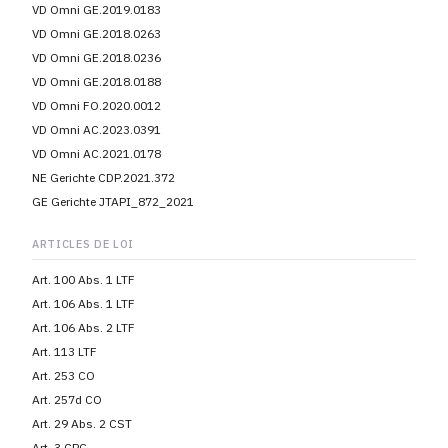
VD Omni GE.2019.0183
VD Omni GE.2018.0263
VD Omni GE.2018.0236
VD Omni GE.2018.0188
VD Omni FO.2020.0012
VD Omni AC.2023.0391
VD Omni AC.2021.0178
NE Gerichte CDP.2021.372
GE Gerichte JTAPI_872_2021
ARTICLES DE LOI
Art. 100 Abs. 1 LTF
Art. 106 Abs. 1 LTF
Art. 106 Abs. 2 LTF
Art. 113 LTF
Art. 253 CO
Art. 257d CO
Art. 29 Abs. 2 CST
Art. 3 CPC