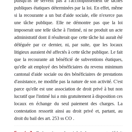
puisqu'ils ne servent pas à l'accomplissement de tâches
publiques étatiques déterminées par la loi. En effet, même
si la recourante a un but d'aide sociale, elle n'exerce pas
une tâche publique. Elle ne démontre pas que la loi
imposerait une telle tâche à l'intimé, ni ne produit un acte
administratif dont il résulterait que cette tâche lui aurait été
déléguée par ce dernier, ni, par suite, que les locaux
litigieux auraient été affectés à cette tâche publique. Le fait
que la recourante ait bénéficié de subventions étatiques,
qu'elle ait employé des bénéficiaires du revenu minimum
cantonal d'aide sociale ou des bénéficiaires de prestations
d'assistance, ne modifie pas la nature de son activité. C'est
parce qu'elle est une association de droit privé à but non
lucratif que l'intimé lui a mis gratuitement à disposition ces
locaux en échange du seul paiement des charges. La
contestation ressortit ainsi au droit privé et, partant, au
droit du bail des art. 253 ss CO .