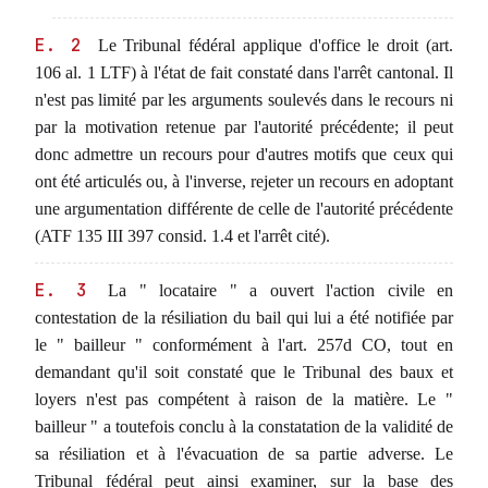
E. 2
Le Tribunal fédéral applique d'office le droit (art.
106 al. 1 LTF) à l'état de fait constaté dans l'arrêt cantonal. Il
n'est pas limité par les arguments soulevés dans le recours ni
par la motivation retenue par l'autorité précédente; il peut
donc admettre un recours pour d'autres motifs que ceux qui
ont été articulés ou, à l'inverse, rejeter un recours en adoptant
une argumentation différente de celle de l'autorité précédente
(ATF 135 III 397 consid. 1.4 et l'arrêt cité).
E. 3
La " locataire " a ouvert l'action civile en
contestation de la résiliation du bail qui lui a été notifiée par
le " bailleur " conformément à l'art. 257d CO, tout en
demandant qu'il soit constaté que le Tribunal des baux et
loyers n'est pas compétent à raison de la matière. Le "
bailleur " a toutefois conclu à la constatation de la validité de
sa résiliation et à l'évacuation de sa partie adverse. Le
Tribunal fédéral peut ainsi examiner, sur la base des