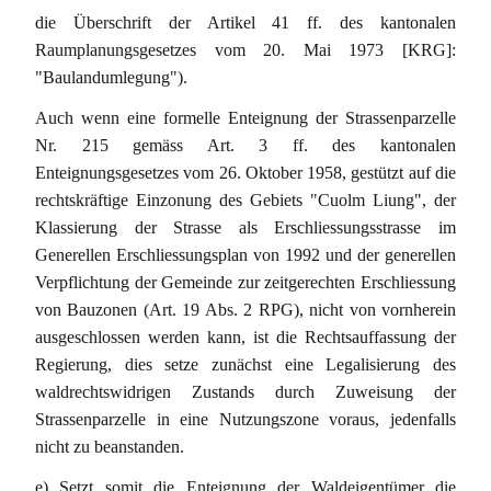
die Überschrift der Artikel 41 ff. des kantonalen
Raumplanungsgesetzes vom 20. Mai 1973 [KRG]:
"Baulandumlegung").
Auch wenn eine formelle Enteignung der Strassenparzelle
Nr. 215 gemäss Art. 3 ff. des kantonalen
Enteignungsgesetzes vom 26. Oktober 1958, gestützt auf die
rechtskräftige Einzonung des Gebiets "Cuolm Liung", der
Klassierung der Strasse als Erschliessungsstrasse im
Generellen Erschliessungsplan von 1992 und der generellen
Verpflichtung der Gemeinde zur zeitgerechten Erschliessung
von Bauzonen (Art. 19 Abs. 2 RPG), nicht von vornherein
ausgeschlossen werden kann, ist die Rechtsauffassung der
Regierung, dies setze zunächst eine Legalisierung des
waldrechtswidrigen Zustands durch Zuweisung der
Strassenparzelle in eine Nutzungszone voraus, jedenfalls
nicht zu beanstanden.
e) Setzt somit die Enteignung der Waldeigentümer die