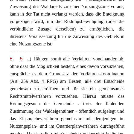
Zuweisung des Waldareals zu einer Nutzungszone voraus,
kann in der Tat nicht verlangt werden, dass die Enteignung
vorgezogen wird, um die Rodungsbewilligung (oder die
verbindliche Zusage derselben) zu ermöglichen, die
ihrerseits Voraussetzung für die Zuweisung des Gebiets in
eine Nutzungszone ist.
E. 5
a) Hängen somit alle Verfahren voneinander ab,
ohne dass die Möglichkeit besteht, eines davon vorzuziehen,
entspräche es dem Grundsatz der Verfahrenskoordination
(Art. 25a Abs. 4 RPG) am Besten, alle drei Entscheide
gemeinsam zu eröffnen und für sie ein gemeinsames
Rechtsmittelverfahren vorzusehen. Hierzu müsste das
Rodungsgesuch der Gemeinde - trotz der fehlenden
Zustimmung der Waldeigentümer - öffentlich aufgelegt und
das Einspracheverfahren gemeinsam mit demjenigen im
Nutzungsplan- und im Quartierplanverfahren durchgeführt
werden. Da sich die drei Entscheide gegenseitig bedingen,