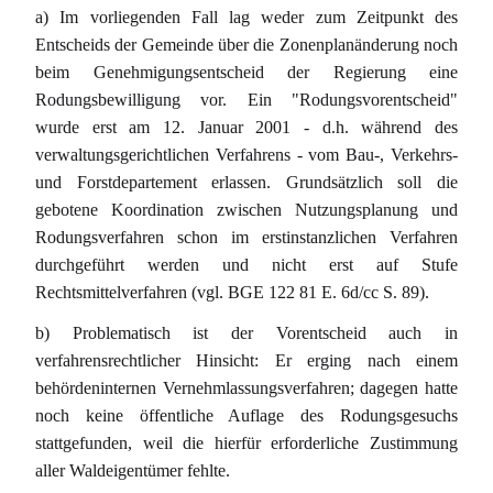
a) Im vorliegenden Fall lag weder zum Zeitpunkt des
Entscheids der Gemeinde über die Zonenplanänderung noch
beim Genehmigungsentscheid der Regierung eine
Rodungsbewilligung vor. Ein "Rodungsvorentscheid"
wurde erst am 12. Januar 2001 - d.h. während des
verwaltungsgerichtlichen Verfahrens - vom Bau-, Verkehrs-
und Forstdepartement erlassen. Grundsätzlich soll die
gebotene Koordination zwischen Nutzungsplanung und
Rodungsverfahren schon im erstinstanzlichen Verfahren
durchgeführt werden und nicht erst auf Stufe
Rechtsmittelverfahren (vgl. BGE 122 81 E. 6d/cc S. 89).
b) Problematisch ist der Vorentscheid auch in
verfahrensrechtlicher Hinsicht: Er erging nach einem
behördeninternen Vernehmlassungsverfahren; dagegen hatte
noch keine öffentliche Auflage des Rodungsgesuchs
stattgefunden, weil die hierfür erforderliche Zustimmung
aller Waldeigentümer fehlte.