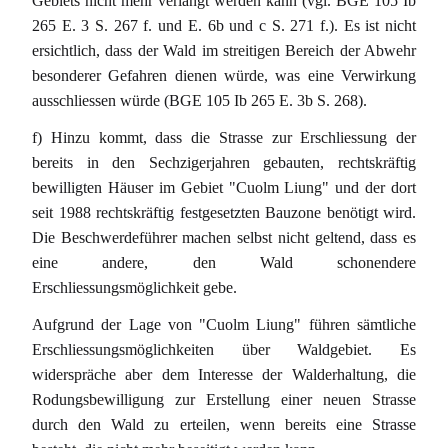
Gebiets nicht mehr verlangt werden kann (vgl. BGE 105 Ib
265 E. 3 S. 267 f. und E. 6b und c S. 271 f.). Es ist nicht
ersichtlich, dass der Wald im streitigen Bereich der Abwehr
besonderer Gefahren dienen würde, was eine Verwirkung
ausschliessen würde (BGE 105 Ib 265 E. 3b S. 268).
f) Hinzu kommt, dass die Strasse zur Erschliessung der
bereits in den Sechzigerjahren gebauten, rechtskräftig
bewilligten Häuser im Gebiet "Cuolm Liung" und der dort
seit 1988 rechtskräftig festgesetzten Bauzone benötigt wird.
Die Beschwerdeführer machen selbst nicht geltend, dass es
eine andere, den Wald schonendere
Erschliessungsmöglichkeit gebe.
Aufgrund der Lage von "Cuolm Liung" führen sämtliche
Erschliessungsmöglichkeiten über Waldgebiet. Es
widerspräche aber dem Interesse der Walderhaltung, die
Rodungsbewilligung zur Erstellung einer neuen Strasse
durch den Wald zu erteilen, wenn bereits eine Strasse