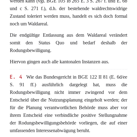
werden kann (vgl. BGE 105 Ib 265 E. 3 S. 267 f. und E. 6b
und c S. 271 f.), d.h. der bestehende waldrechtswidrige
Zustand toleriert werden muss, handelt es sich doch formal
noch um Waldareal.
Die endgültige Entlassung aus dem Waldareal verändert
somit den Status Quo und bedarf deshalb der
Rodungsbewilligung.
Hiervon gingen auch alle kantonalen Instanzen aus.
E. 4
Wie das Bundesgericht in BGE 122 II 81 (E. 6d/ee
S. 91 ff.) ausführlich dargelegt hat, muss die
Rodungsbewilligung nicht immer zwingend vor dem
Entscheid über die Nutzungsplanung eingeholt werden; der
für die Planung verantwortlichen Behörde muss aber vor
ihrem Entscheid eine verbindliche positive Stellungnahme
der Rodungsbewilligungsbehörde vorliegen, die auf einer
umfassenden Interessenabwägung beruht.