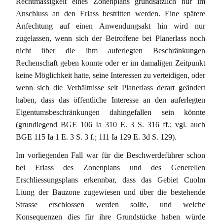
Rechtmässigkeit eines Zonenplans grundsätzlich nur im
Anschluss an den Erlass bestritten werden. Eine spätere
Anfechtung auf einen Anwendungsakt hin wird nur
zugelassen, wenn sich der Betroffene bei Planerlass noch
nicht über die ihm auferlegten Beschränkungen
Rechenschaft geben konnte oder er im damaligen Zeitpunkt
keine Möglichkeit hatte, seine Interessen zu verteidigen, oder
wenn sich die Verhältnisse seit Planerlass derart geändert
haben, dass das öffentliche Interesse an den auferlegten
Eigentumsbeschränkungen dahingefallen sein könnte
(grundlegend BGE 106 Ia 310 E. 3 S. 316 ff.; vgl. auch
BGE 115 Ia 1 E. 3 S. 3 f.; 111 Ia 129 E. 3d S. 129).
Im vorliegenden Fall war für die Beschwerdeführer schon
bei Erlass des Zonenplans und des Generellen
Erschliessungsplans erkennbar, dass das Gebiet Cuolm
Liung der Bauzone zugewiesen und über die bestehende
Strasse erschlossen werden sollte, und welche
Konsequenzen dies für ihre Grundstücke haben würde