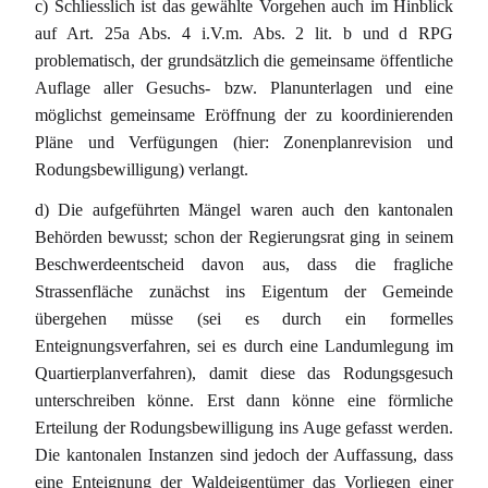
c) Schliesslich ist das gewählte Vorgehen auch im Hinblick
auf Art. 25a Abs. 4 i.V.m. Abs. 2 lit. b und d RPG
problematisch, der grundsätzlich die gemeinsame öffentliche
Auflage aller Gesuchs- bzw. Planunterlagen und eine
möglichst gemeinsame Eröffnung der zu koordinierenden
Pläne und Verfügungen (hier: Zonenplanrevision und
Rodungsbewilligung) verlangt.
d) Die aufgeführten Mängel waren auch den kantonalen
Behörden bewusst; schon der Regierungsrat ging in seinem
Beschwerdeentscheid davon aus, dass die fragliche
Strassenfläche zunächst ins Eigentum der Gemeinde
übergehen müsse (sei es durch ein formelles
Enteignungsverfahren, sei es durch eine Landumlegung im
Quartierplanverfahren), damit diese das Rodungsgesuch
unterschreiben könne. Erst dann könne eine förmliche
Erteilung der Rodungsbewilligung ins Auge gefasst werden.
Die kantonalen Instanzen sind jedoch der Auffassung, dass
eine Enteignung der Waldeigentümer das Vorliegen einer