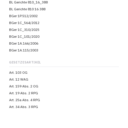
BL Gerichte 810_16_388
BL Gerichte 810 16 388
BGer 1P.512/2002
BGer 1C_564/2012
BGer 1C_310/2025
BGer 1C_101/2020
BGer 1A.166/2006
BGer 1A.115/2003
GESETZESARTIKEL
Art. 103 OG
Art. 12 WAG
Art. 159 Abs. 2 OG
Art. 19 Abs. 2 RPG
Art. 25a Abs. 4 RPG
Art. 34 Abs. 3 RPG