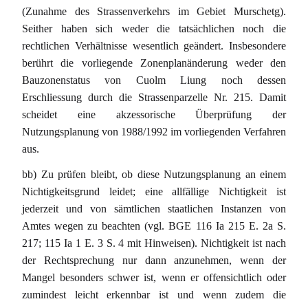
(Zunahme des Strassenverkehrs im Gebiet Murschetg).
Seither haben sich weder die tatsächlichen noch die
rechtlichen Verhältnisse wesentlich geändert. Insbesondere
berührt die vorliegende Zonenplanänderung weder den
Bauzonenstatus von Cuolm Liung noch dessen
Erschliessung durch die Strassenparzelle Nr. 215. Damit
scheidet eine akzessorische Überprüfung der
Nutzungsplanung von 1988/1992 im vorliegenden Verfahren
aus.
bb) Zu prüfen bleibt, ob diese Nutzungsplanung an einem
Nichtigkeitsgrund leidet; eine allfällige Nichtigkeit ist
jederzeit und von sämtlichen staatlichen Instanzen von
Amtes wegen zu beachten (vgl. BGE 116 Ia 215 E. 2a S.
217; 115 Ia 1 E. 3 S. 4 mit Hinweisen). Nichtigkeit ist nach
der Rechtsprechung nur dann anzunehmen, wenn der
Mangel besonders schwer ist, wenn er offensichtlich oder
zumindest leicht erkennbar ist und wenn zudem die