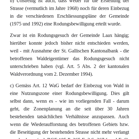
b) Unstreitig ist auch, dass weder für die Erstellung der
Strasse (vermutlich im Jahre 1968) noch für deren Einbezug
in die verschiedenen Erschliessungspläne der Gemeinde
(1975 und 1992) eine Rodungsbewilligung erteilt wurde.
Zwar ist ein Rodungsgesuch der Gemeinde Laax hängig;
hierüber konnte jedoch bisher nicht entschieden werden,
weil - mit Ausnahme der St. Gallischen Kantonalbank - die
betroffenen Waldeigentümer das Rodungsgesuch nicht
unterschrieben haben (vgl. Art. 5 Abs. 2 der kantonalen
Waldverordnung vom 2. Dezember 1994).
c) Gemäss Art. 12 WaG bedarf der Einbezug von Wald in
eine Nutzungszone einer Rodungsbewilligung. Dies gilt
selbst dann, wenn es - wie im vorliegenden Fall - darum
geht, die Zonenplanung an die seit über 30 Jahren
bestehenden tatsächlichen Verhältnisse anzupassen. Auch
wenn die Wiederaufforstung des betroffenen Gebiets bzw.
die Beseitigung der bestehenden Strasse nicht mehr verlangt