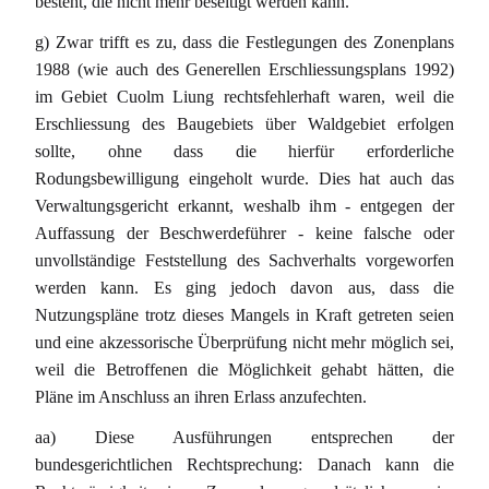
besteht, die nicht mehr beseitigt werden kann.
g) Zwar trifft es zu, dass die Festlegungen des Zonenplans
1988 (wie auch des Generellen Erschliessungsplans 1992)
im Gebiet Cuolm Liung rechtsfehlerhaft waren, weil die
Erschliessung des Baugebiets über Waldgebiet erfolgen
sollte, ohne dass die hierfür erforderliche
Rodungsbewilligung eingeholt wurde. Dies hat auch das
Verwaltungsgericht erkannt, weshalb ihm - entgegen der
Auffassung der Beschwerdeführer - keine falsche oder
unvollständige Feststellung des Sachverhalts vorgeworfen
werden kann. Es ging jedoch davon aus, dass die
Nutzungspläne trotz dieses Mangels in Kraft getreten seien
und eine akzessorische Überprüfung nicht mehr möglich sei,
weil die Betroffenen die Möglichkeit gehabt hätten, die
Pläne im Anschluss an ihren Erlass anzufechten.
aa) Diese Ausführungen entsprechen der
bundesgerichtlichen Rechtsprechung: Danach kann die