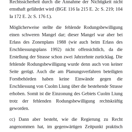
Rechtssicherheit durch die Annahme der Nichtigkeit nicht
ernsthaft gefährdet wird (BGE 116 Ia 215 E. 2c S. 219; 104
Ia 172 E. 2c S. 176 f.).
Möglicherweise stellte die fehlende Rodungsbewilligung
einen schweren Mangel dar; dieser Mangel war aber bei
Erlass des Zonenplans 1988 (wie auch beim Erlass des
Erschliessungsplans 1992) nicht offensichtlich, da die
Erstellung der Strasse schon zwei Jahrzehnte zurücklag. Die
fehlende Rodungsbewilligung wurde denn auch von keiner
Seite gerügt. Auch die am Planungsverfahren beteiligten
Forstbehörden haben keine Einwände gegen die
Erschliessung von Cuolm Liung über die bestehende Strasse
erhoben. Somit ist die Einzonung des Gebiets Cuolm Liung
trotz der fehlenden Rodungsbewilligung rechtskräftig
geworden.
cc) Dann aber besteht, wie die Regierung zu Recht
angenommen hat, im gegenwärtigen Zeitpunkt praktisch