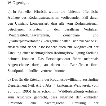
WaG genügte.
c) In formeller Hinsicht wurde die fehlende öffentliche
Auflage des Rodungsgesuchs im vorliegenden Fall durch
den Umstand kompensiert, dass alle vom Rodungsgesuch
betroffenen Privaten in den parallelen Verfahren
(Waldfeststellungsverfahren, Zonenplan- und
Quartierplanverfahren) Gelegenheit hatten, sich zur Sache zu
äussern und dabei insbesondere auch zur Möglichkeit der
Erteilung einer nachträglichen Rodungsbewilligung Stellung
nehmen konnten. Das Forstinspektorat führte mehrmals
Augenscheine durch, an denen die Betroffenen ihren
Standpunkt mündlich vertreten konnten.
d) Das für die Erteilung der Rodungsbewilligung zuständige
Departement (vgl. Art. 8 Abs. 4 kantonales Waldgesetz vom
25. Juni 1995) hatte schon im Waldfeststellungsverfahren
zum Ausdruck gebracht, dass aufgrund der konkreten
Umstände eine nachträgliche Erteilung der