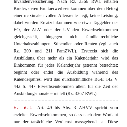
Invalidenversicherung. Nach Rz. 3366 RWL erhalten
Kinder, deren Bruttoerwerbseinkommen über dem Betrag
einer maximalen vollen Altersrente liegt, keine Leistung;
dabei werden Ersatzeinkommen wie etwa Taggelder der
EO, der ALV oder der UV den Erwerbseinkommen
gleichgestellt, hingegen nicht familienrechtliche
Unterhaltszahlungen, Stipendien oder Renten (vgl. auch
Rz. 209 und 211 FamZWL). Erstreckt sich die
Ausbildung über mehr als ein Kalenderjahr, wird das
Einkommen für jedes Kalenderjahr getrennt betrachtet;
beginnt oder endet die Ausbildung während des
Kalenderjahres, wird das durchschnittliche BGE 142 V
442 S. 447 Erwerbseinkommen allein für die Zeit der
Ausbildungsmonate ermittelt (Rz. 3367 RWL).
E. 6.1
Art. 49 bis Abs. 3 AHVV spricht vom
erzielten Erwerbseinkommen, so dass nach dem Wortlaut
nur der tatsächliche Verdienst massgebend ist. Diese