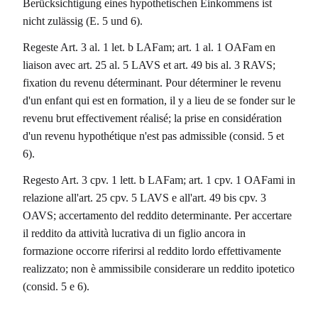
Berücksichtigung eines hypothetischen Einkommens ist
nicht zulässig (E. 5 und 6).
Regeste Art. 3 al. 1 let. b LAFam; art. 1 al. 1 OAFam en
liaison avec art. 25 al. 5 LAVS et art. 49 bis al. 3 RAVS;
fixation du revenu déterminant. Pour déterminer le revenu
d'un enfant qui est en formation, il y a lieu de se fonder sur le
revenu brut effectivement réalisé; la prise en considération
d'un revenu hypothétique n'est pas admissible (consid. 5 et
6).
Regesto Art. 3 cpv. 1 lett. b LAFam; art. 1 cpv. 1 OAFami in
relazione all'art. 25 cpv. 5 LAVS e all'art. 49 bis cpv. 3
OAVS; accertamento del reddito determinante. Per accertare
il reddito da attività lucrativa di un figlio ancora in
formazione occorre riferirsi al reddito lordo effettivamente
realizzato; non è ammissibile considerare un reddito ipotetico
(consid. 5 e 6).