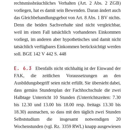
rechtsmissbräuchliches Verhalten (Art. 2 Abs. 2 ZGB)
vorliegen, hat es damit sein Bewenden. Daran ändert auch
das Gleichbehandlungsgebot von Art. 8 Abs. 1 BV nichts.
Denn die beiden Sachverhalte sind nicht vergleichbar,
weil im einen Fall tatsächlich vorhandenes Einkommen
vorliegt, im anderen aber hypothetisches und damit nicht
tatsächlich verfügbares Einkommen berücksichtigt werden
soll. BGE 142 V 442 S. 448
E. 6.3
Ebenfalls nicht stichhaltig ist der Einwand der
FAK, die zeitlichen Voraussetzungen an den
Ausbildungsbegriff seien nicht erfüllt. Sie übersieht dabei,
dass gemäss Stundenplan der Fachhochschule die zwei
Halbtage Unterricht 10 Stunden (Unterrichtszeiten: 7.30
bis 12.30 und 13.00 bis 18.00 resp. freitags 13.30 bis
18.30) ausmachen, so dass mit den täglich zwei Stunden
Selbststudium die insgesamt notwendigen 20
Wochenstunden (vgl. Rz. 3359 RWL) knapp ausgewiesen