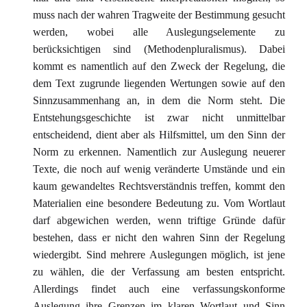
muss nach der wahren Tragweite der Bestimmung gesucht
werden, wobei alle Auslegungselemente zu
berücksichtigen sind (Methodenpluralismus). Dabei
kommt es namentlich auf den Zweck der Regelung, die
dem Text zugrunde liegenden Wertungen sowie auf den
Sinnzusammenhang an, in dem die Norm steht. Die
Entstehungsgeschichte ist zwar nicht unmittelbar
entscheidend, dient aber als Hilfsmittel, um den Sinn der
Norm zu erkennen. Namentlich zur Auslegung neuerer
Texte, die noch auf wenig veränderte Umstände und ein
kaum gewandeltes Rechtsverständnis treffen, kommt den
Materialien eine besondere Bedeutung zu. Vom Wortlaut
darf abgewichen werden, wenn triftige Gründe dafür
bestehen, dass er nicht den wahren Sinn der Regelung
wiedergibt. Sind mehrere Auslegungen möglich, ist jene
zu wählen, die der Verfassung am besten entspricht.
Allerdings findet auch eine verfassungskonforme
Auslegung ihre Grenzen im klaren Wortlaut und Sinn