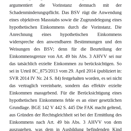
argumentiert die Vorinstanz demnach mit der
Schadenminderungspflicht. Das BSV rügt die Anwendung
eines objektiven Massstabs sowie die Zugrundelegung eines
hypothetischen Einkommens durch die Vorinstanz. Die
Anrechnung eines hypothetischen Einkommens
widerspreche den anwendbaren Bestimmungen und den
Weisungen des BSV; denn für die Beurteilung der
Einkommensgrenze von Art. 49 bis Abs. 3 AHVV sei nur
das tatsächlich erzielte Einkommen zu berücksichtigen. So
sei in Urteil 8C_875/2013 vom 29. April 2014 (publiziert in:
SVR 2014 IV Nr. 24 S. 84) festgehalten worden, es sei nicht
das vertraglich vereinbarte, sondern das effektiv erzielte
Einkommen massgebend. Für die Berücksichtigung eines
hypothetischen Einkommens fehle es an einer gesetzlichen
Grundlage. BGE 142 V 442 S. 445 Die FAK macht geltend,
aus Gründen der Rechtsgleichheit sei bei der Ermittlung des
Einkommens nach Art. 49 bis Abs. 3 AHVV von dem
auszugehen, was dem in Ausbildung befindenden Kind