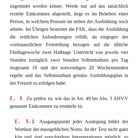
zugemutet werden könne. Werde nur auf das tatsächlich
erzielte Einkommen abgestellt, liege es im Belieben einer
Person, in welchem Pensum sie neben der Ausbildung noch
arbeite. Im Übrigen bestreitet die FAK, dass die Ausbildung
die zeitlichen Anforderungen erfüllt, da entgegen der
vorinstanzlichen Feststellung bezogen auf die übliche
Fünftagewoche zwei Halbtage Unterricht von jeweils vier
Stunden zuzüglich zwei Stunden Selbststudium pro Tag
insgesamt 18 statt der notwendigen 20 Wochenstunden
ergebe und das Selbststudium gemäss Ausbildungsplan in
der Freizeit zu erfolgen habe.
E. 5
Zu prüfen ist, wie das in Art. 49 bis Abs. 3 AHVV
genannte Einkommen zu ermitteln ist.
E. 5.1
Ausgangspunkt jeder Auslegung bildet der
Wortlaut der massgeblichen Norm. Ist der Text nicht ganz
klar und sind verschiedene Interpretationen möglich, so