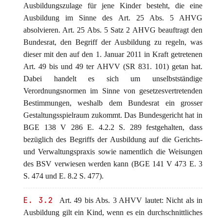
Ausbildungszulage für jene Kinder besteht, die eine
Ausbildung im Sinne des Art. 25 Abs. 5 AHVG
absolvieren. Art. 25 Abs. 5 Satz 2 AHVG beauftragt den
Bundesrat, den Begriff der Ausbildung zu regeln, was
dieser mit den auf den 1. Januar 2011 in Kraft getretenen
Art. 49 bis und 49 ter AHVV (SR 831. 101) getan hat.
Dabei handelt es sich um unselbstständige
Verordnungsnormen im Sinne von gesetzesvertretenden
Bestimmungen, weshalb dem Bundesrat ein grosser
Gestaltungsspielraum zukommt. Das Bundesgericht hat in
BGE 138 V 286 E. 4.2.2 S. 289 festgehalten, dass
bezüglich des Begriffs der Ausbildung auf die Gerichts-
und Verwaltungspraxis sowie namentlich die Weisungen
des BSV verwiesen werden kann (BGE 141 V 473 E. 3
S. 474 und E. 8.2 S. 477).
E. 3.2
Art. 49 bis Abs. 3 AHVV lautet: Nicht als in
Ausbildung gilt ein Kind, wenn es ein durchschnittliches