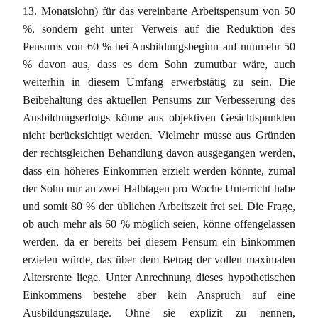
13. Monatslohn) für das vereinbarte Arbeitspensum von 50
%, sondern geht unter Verweis auf die Reduktion des
Pensums von 60 % bei Ausbildungsbeginn auf nunmehr 50
% davon aus, dass es dem Sohn zumutbar wäre, auch
weiterhin in diesem Umfang erwerbstätig zu sein. Die
Beibehaltung des aktuellen Pensums zur Verbesserung des
Ausbildungserfolgs könne aus objektiven Gesichtspunkten
nicht berücksichtigt werden. Vielmehr müsse aus Gründen
der rechtsgleichen Behandlung davon ausgegangen werden,
dass ein höheres Einkommen erzielt werden könnte, zumal
der Sohn nur an zwei Halbtagen pro Woche Unterricht habe
und somit 80 % der üblichen Arbeitszeit frei sei. Die Frage,
ob auch mehr als 60 % möglich seien, könne offengelassen
werden, da er bereits bei diesem Pensum ein Einkommen
erzielen würde, das über dem Betrag der vollen maximalen
Altersrente liege. Unter Anrechnung dieses hypothetischen
Einkommens bestehe aber kein Anspruch auf eine
Ausbildungszulage. Ohne sie explizit zu nennen,