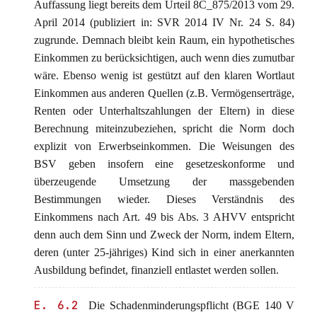
Auffassung liegt bereits dem Urteil 8C_875/2013 vom 29.
April 2014 (publiziert in: SVR 2014 IV Nr. 24 S. 84)
zugrunde. Demnach bleibt kein Raum, ein hypothetisches
Einkommen zu berücksichtigen, auch wenn dies zumutbar
wäre. Ebenso wenig ist gestützt auf den klaren Wortlaut
Einkommen aus anderen Quellen (z.B. Vermögenserträge,
Renten oder Unterhaltszahlungen der Eltern) in diese
Berechnung miteinzubeziehen, spricht die Norm doch
explizit von Erwerbseinkommen. Die Weisungen des
BSV geben insofern eine gesetzeskonforme und
überzeugende Umsetzung der massgebenden
Bestimmungen wieder. Dieses Verständnis des
Einkommens nach Art. 49 bis Abs. 3 AHVV entspricht
denn auch dem Sinn und Zweck der Norm, indem Eltern,
deren (unter 25-jähriges) Kind sich in einer anerkannten
Ausbildung befindet, finanziell entlastet werden sollen.
E. 6.2
Die Schadenminderungspflicht (BGE 140 V