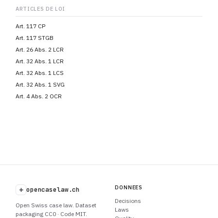
ARTICLES DE LOI
Art. 117 CP
Art. 117 STGB
Art. 26 Abs. 2 LCR
Art. 32 Abs. 1 LCR
Art. 32 Abs. 1 LCS
Art. 32 Abs. 1 SVG
Art. 4 Abs. 2 OCR
DONNEES
+
opencaselaw.ch
Decisions
Open Swiss case law. Dataset
Laws
packaging CC0 · Code MIT.