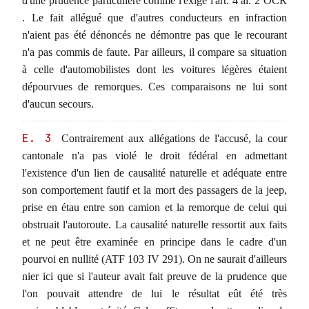
d'une prudence particulière comme l'exige l'art. 4 al. 2 OCR
. Le fait allégué que d'autres conducteurs en infraction
n'aient pas été dénoncés ne démontre pas que le recourant
n'a pas commis de faute. Par ailleurs, il compare sa situation
à celle d'automobilistes dont les voitures légères étaient
dépourvues de remorques. Ces comparaisons ne lui sont
d'aucun secours.
E. 3
Contrairement aux allégations de l'accusé, la cour
cantonale n'a pas violé le droit fédéral en admettant
l'existence d'un lien de causalité naturelle et adéquate entre
son comportement fautif et la mort des passagers de la jeep,
prise en étau entre son camion et la remorque de celui qui
obstruait l'autoroute. La causalité naturelle ressortit aux faits
et ne peut être examinée en principe dans le cadre d'un
pourvoi en nullité (ATF 103 IV 291). On ne saurait d'ailleurs
nier ici que si l'auteur avait fait preuve de la prudence que
l'on pouvait attendre de lui le résultat eût été très