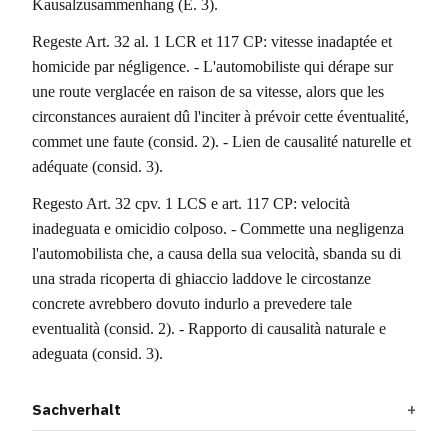
Kausalzusammenhang (E. 3).
Regeste Art. 32 al. 1 LCR et 117 CP: vitesse inadaptée et
homicide par négligence. - L'automobiliste qui dérape sur
une route verglacée en raison de sa vitesse, alors que les
circonstances auraient dû l'inciter à prévoir cette éventualité,
commet une faute (consid. 2). - Lien de causalité naturelle et
adéquate (consid. 3).
Regesto Art. 32 cpv. 1 LCS e art. 117 CP: velocità
inadeguata e omicidio colposo. - Commette una negligenza
l'automobilista che, a causa della sua velocità, sbanda su di
una strada ricoperta di ghiaccio laddove le circostanze
concrete avrebbero dovuto indurlo a prevedere tale
eventualità (consid. 2). - Rapporto di causalità naturale e
adeguata (consid. 3).
Sachverhalt