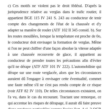
c) Ces motifs ne violent pas le droit fédéral. D'après la
jurisprudence relative au verglas dans le trafic routier, il
appartient BGE 115 IV 241 S. 243 au conducteur de tenir
compte des changements de l'état de la chaussée et d'y
adapter sa manière de rouler (ATF 102 II 345 consid. b). Sur
les routes mouillées, lorsque la température est proche de 0o,
le conducteur doit envisager la formation de verglas. Même
si l'on ne peut chiffrer d'une façon absolue la vitesse adaptée
à une chaussée recouverte de glace, il appartient au
conducteur de prendre toutes les précautions afin d'éviter
qu'il ne dérape (ATF ATF 101 IV 222). L'automobiliste qui
dérape sur une route verglacée, alors que les circonstances
auraient dû l'engager à envisager cette éventualité, commet
une faute même s'il ne s'est pas rendu compte de ce risque
(voir ATF 82 IV 110). De telles circonstances existaient, on
l'a vu, dans le cas du recourant. Tractant une remorque, ce
qui accentue les risques de dérapage, il aurait dû faire preuve