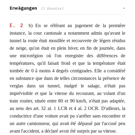
Erwägungen
(2 Absätze)
E. 2
b) En se référant au jugement de la première
instance, la cour cantonale a notamment admis qu'avant le
tunnel la route était mouillée et recouverte de légers résidus
de neige, qu'on était en plein hiver, en fin de journée, dans
une microrégion où l'on enregistre des différences de
températures, qu'il faisait froid et que la température était
tombée de 0 à moins 4 degrés centigrades. Elle a considéré
en substance que dans de telles circonstances la présence de
verglas dans un tunnel, malgré le salage, n'était pas
imprévisible et que la vitesse du recourant, au volant d'un
train routier, située entre 80 et 90 km/h, n'était pas adaptée,
au sens des art. 32 al. 1 LCR et 4 al. 2 OCR. D'ailleurs, la
conductrice d'une voiture avait pu s'arrêter sans encombre et
un autre camionneur, qui avait été dépassé par l'accusé peu
avant l'accident, a déclaré avoir été surpris par sa vitesse.