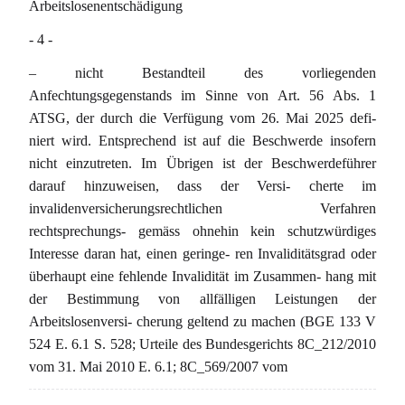
Arbeitslosenentschädigung
- 4 -
– nicht Bestandteil des vorliegenden
Anfechtungsgegenstands im Sinne von Art. 56 Abs. 1
ATSG, der durch die Verfügung vom 26. Mai 2025 defi-
niert wird. Entsprechend ist auf die Beschwerde insofern
nicht einzutreten. Im Übrigen ist der Beschwerdeführer
darauf hinzuweisen, dass der Versi- cherte im
invalidenversicherungsrechtlichen Verfahren
rechtsprechungs- gemäss ohnehin kein schutzwürdiges
Interesse daran hat, einen geringe- ren Invaliditätsgrad oder
überhaupt eine fehlende Invalidität im Zusammen- hang mit
der Bestimmung von allfälligen Leistungen der
Arbeitslosenversi- cherung geltend zu machen (BGE 133 V
524 E. 6.1 S. 528; Urteile des Bundesgerichts 8C_212/2010
vom 31. Mai 2010 E. 6.1; 8C_569/2007 vom