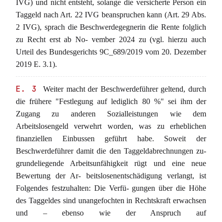
IVG) und nicht entsteht, solange die versicherte Person ein
Taggeld nach Art. 22 IVG beanspruchen kann (Art. 29 Abs.
2 IVG), sprach die Beschwerdegegnerin die Rente folglich
zu Recht erst ab No- vember 2024 zu (vgl. hierzu auch
Urteil des Bundesgerichts 9C_689/2019 vom 20. Dezember
2019 E. 3.1).
E. 3
Weiter macht der Beschwerdeführer geltend, durch
die frühere "Festlegung auf lediglich 80 %" sei ihm der
Zugang zu anderen Sozialleistungen wie dem
Arbeitslosengeld verwehrt worden, was zu erheblichen
finanziellen Einbussen geführt habe. Soweit der
Beschwerdeführer damit die den Taggeldabrechnungen zu-
grundeliegende Arbeitsunfähigkeit rügt und eine neue
Bewertung der Ar- beitslosenentschädigung verlangt, ist
Folgendes festzuhalten: Die Verfü- gungen über die Höhe
des Taggeldes sind unangefochten in Rechtskraft erwachsen
und – ebenso wie der Anspruch auf