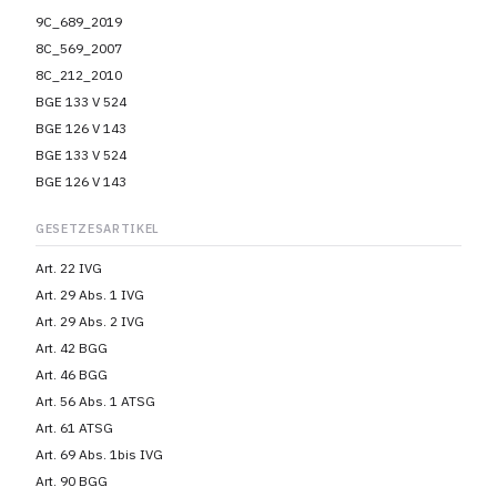
9C_689_2019
8C_569_2007
8C_212_2010
BGE 133 V 524
BGE 126 V 143
BGE 133 V 524
BGE 126 V 143
GESETZESARTIKEL
Art. 22 IVG
Art. 29 Abs. 1 IVG
Art. 29 Abs. 2 IVG
Art. 42 BGG
Art. 46 BGG
Art. 56 Abs. 1 ATSG
Art. 61 ATSG
Art. 69 Abs. 1bis IVG
Art. 90 BGG