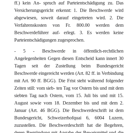
ff.) kein An- spruch auf Parteientschädigung zu. Das
Versicherungsgericht erkennt: 1. Die Beschwerde wird
abgewiesen, soweit darauf eingetreten wird. 2. Die
Verfahrenskosten von Fr. 800.00 werden dem
Beschwerdeführer auf- erlegt. 3. Es werden keine
Parteientschädigungen zugesprochen.
- 5 - Beschwerde in öffentlich-rechtlichen
Angelegenheiten Gegen diesen Entscheid kann innert 30
Tagen seit der Zustellung beim Bundesgericht
Beschwerde eingereicht werden (Art. 82 ff. in Verbindung
mit Art. 90 ff. BGG). Die Frist steht während folgender
Zeiten still: vom sieb- ten Tag vor Ostern bis und mit dem
siebten Tag nach Ostern, vom 15. Juli bis und mit 15.
August sowie vom 18. Dezember bis und mit dem 2.
Januar (Art. 46 BGG). Die Beschwerdeschrift ist dem
Bundesgericht, Schweizerhofquai 6, 6004 Luzern,
zuzustellen. Die Beschwerdeschrift hat die Begehren,
deren Begründung mit Angabe der Beweismittel und die