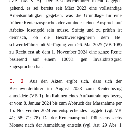
(VB 108 S. 5). Der Beschwerdeführer macht dagegen
geltend, es sei bereits seit März 2023 eine vollständige
Arbeitsunfähigkeit gegeben, was die Grundlage für eine
frühere Rentenzusprache oder zumindest einen Anspruch auf
Arbeits- losengeld sein müsse. Strittig und zu prüfen ist
demnach, ob die Beschwerdegegnerin dem Be-
schwerdeführer mit Verfügung vom 26. Mai 2025 (VB 108)
zu Recht erst ab dem 1. November 2024 eine ganze Rente
basierend auf einem 100%i- gen Invaliditätsgrad
zugesprochen hat.
E. 2
Aus den Akten ergibt sich, dass sich der
Beschwerdeführer im August 2023 zum Rentenbezug
anmeldete (VB 1). Im Rahmen eines Aufbautrainings bezog
er vom 8. Januar 2024 bis zum Abbruch der Massnahme per
15. No- vember 2024 ein entsprechendes Taggeld (vgl. VB
41; 58; 71; 78). Da der Rentenanspruch frühestens sechs
Monate nach der Anmeldung entsteht (vgl. Art. 29 Abs. 1