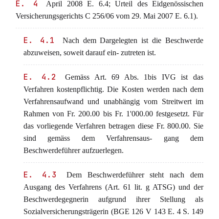
E. 4
April 2008 E. 6.4; Urteil des Eidgenössischen
Versicherungsgerichts C 256/06 vom 29. Mai 2007 E. 6.1).
E. 4.1
Nach dem Dargelegten ist die Beschwerde
abzuweisen, soweit darauf ein- zutreten ist.
E. 4.2
Gemäss Art. 69 Abs. 1bis IVG ist das
Verfahren kostenpflichtig. Die Kosten werden nach dem
Verfahrensaufwand und unabhängig vom Streitwert im
Rahmen von Fr. 200.00 bis Fr. 1'000.00 festgesetzt. Für
das vorliegende Verfahren betragen diese Fr. 800.00. Sie
sind gemäss dem Verfahrensaus- gang dem
Beschwerdeführer aufzuerlegen.
E. 4.3
Dem Beschwerdeführer steht nach dem
Ausgang des Verfahrens (Art. 61 lit. g ATSG) und der
Beschwerdegegnerin aufgrund ihrer Stellung als
Sozialversicherungsträgerin (BGE 126 V 143 E. 4 S. 149