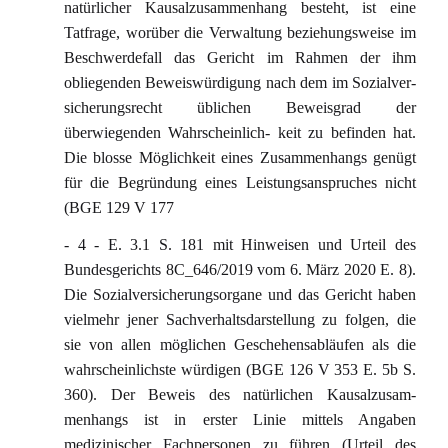
natürlicher Kausalzusammenhang besteht, ist eine
Tatfrage, worüber die Verwaltung beziehungsweise im
Beschwerdefall das Gericht im Rahmen der ihm
obliegenden Beweiswürdigung nach dem im Sozialver-
sicherungsrecht üblichen Beweisgrad der
überwiegenden Wahrscheinlich- keit zu befinden hat.
Die blosse Möglichkeit eines Zusammenhangs genügt
für die Begründung eines Leistungsanspruches nicht
(BGE 129 V 177
- 4 - E. 3.1 S. 181 mit Hinweisen und Urteil des
Bundesgerichts 8C_646/2019 vom 6. März 2020 E. 8).
Die Sozialversicherungsorgane und das Gericht haben
vielmehr jener Sachverhaltsdarstellung zu folgen, die
sie von allen möglichen Geschehensabläufen als die
wahrscheinlichste würdigen (BGE 126 V 353 E. 5b S.
360). Der Beweis des natürlichen Kausalzusam-
menhangs ist in erster Linie mittels Angaben
medizinischer Fachpersonen zu führen (Urteil des