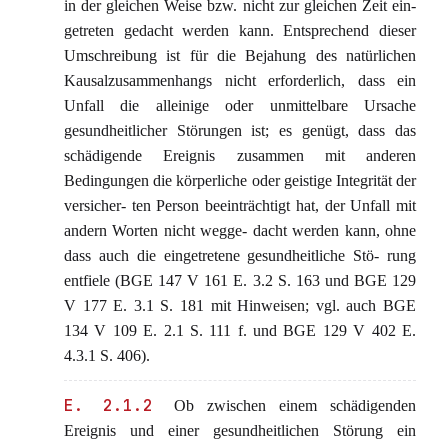
in der gleichen Weise bzw. nicht zur gleichen Zeit ein-
getreten gedacht werden kann. Entsprechend dieser
Umschreibung ist für die Bejahung des natürlichen
Kausalzusammenhangs nicht erforderlich, dass ein
Unfall die alleinige oder unmittelbare Ursache
gesundheitlicher Störungen ist; es genügt, dass das
schädigende Ereignis zusammen mit anderen
Bedingungen die körperliche oder geistige Integrität der
versicher- ten Person beeinträchtigt hat, der Unfall mit
andern Worten nicht wegge- dacht werden kann, ohne
dass auch die eingetretene gesundheitliche Stö- rung
entfiele (BGE 147 V 161 E. 3.2 S. 163 und BGE 129
V 177 E. 3.1 S. 181 mit Hinweisen; vgl. auch BGE
134 V 109 E. 2.1 S. 111 f. und BGE 129 V 402 E.
4.3.1 S. 406).
E. 2.1.2
Ob zwischen einem schädigenden
Ereignis und einer gesundheitlichen Störung ein