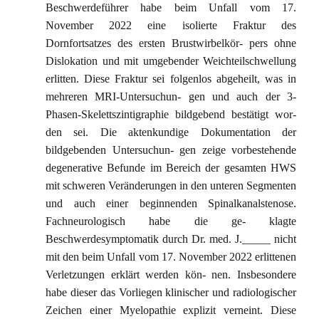
Beschwerdeführer habe beim Unfall vom 17.
November 2022 eine isolierte Fraktur des
Dornfortsatzes des ersten Brustwirbelkör- pers ohne
Dislokation und mit umgebender Weichteilschwellung
erlitten. Diese Fraktur sei folgenlos abgeheilt, was in
mehreren MRI-Untersuchun- gen und auch der 3-
Phasen-Skelettszintigraphie bildgebend bestätigt wor-
den sei. Die aktenkundige Dokumentation der
bildgebenden Untersuchun- gen zeige vorbestehende
degenerative Befunde im Bereich der gesamten HWS
mit schweren Veränderungen in den unteren Segmenten
und auch einer beginnenden Spinalkanalstenose.
Fachneurologisch habe die ge- klagte
Beschwerdesymptomatik durch Dr. med. J._____ nicht
mit den beim Unfall vom 17. November 2022 erlittenen
Verletzungen erklärt werden kön- nen. Insbesondere
habe dieser das Vorliegen klinischer und radiologischer
Zeichen einer Myelopathie explizit verneint. Diese