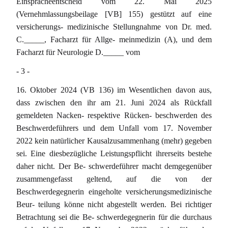
Einspracheentscheid vom 22. Mai 2025
(Vernehmlassungsbeilage [VB] 155) gestützt auf eine
versicherungs- medizinische Stellungnahme von Dr. med.
C._____, Facharzt für Allge- meinmedizin (A), und dem
Facharzt für Neurologie D._____ vom
- 3 -
16. Oktober 2024 (VB 136) im Wesentlichen davon aus,
dass zwischen den ihr am 21. Juni 2024 als Rückfall
gemeldeten Nacken- respektive Rücken- beschwerden des
Beschwerdeführers und dem Unfall vom 17. November
2022 kein natürlicher Kausalzusammenhang (mehr) gegeben
sei. Eine diesbezügliche Leistungspflicht ihrerseits bestehe
daher nicht. Der Be- schwerdeführer macht demgegenüber
zusammengefasst geltend, auf die von der
Beschwerdegegnerin eingeholte versicherungsmedizinische
Beur- teilung könne nicht abgestellt werden. Bei richtiger
Betrachtung sei die Be- schwerdegegnerin für die durchaus