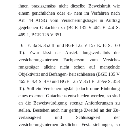
ihnen praxisgemäss nicht dieselbe Beweiskraft wie
einem gerichtlichen oder ei- nem im Verfahren nach
Art. 44 ATSG vom Versicherungsträger in Auftrag
gegebenen Gutachten zu (BGE 135 V 465 E. 4.4 S.
469 f., BGE 125 V 351
- 6 - E. 3a S. 352 ff. und BGE 122 V 157 E. 1c S. 160
ff.). Zwar lässt das Anstel- lungsverhältnis der
versicherungsinternen Fachperson zum Versiche-
rungsträger alleine nicht schon auf mangelnde
Objektivität und Befangen- heit schliessen (BGE 135 V
465 E. 4.4 S. 470 und BGE 125 V 351 E. 3b/ee S. 353
ff.). Soll ein Versicherungsfall jedoch ohne Einholung
eines externen Gutachtens entschieden werden, so sind
an die Beweiswürdigung strenge Anforderungen zu
stellen. Bestehen auch nur geringe Zweifel an der Zu-
verlässigkeit und Schlüssigkeit der
versicherungsinternen ärztlichen Fest- stellungen, so