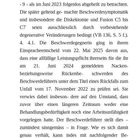
- 9 - als im Juni 2023 folgenlos abgeheilt zu betrachten.
Die später geltend ge- machte Beschwerdesymptomatik
und insbesondere die Diskektomie und Fusion C5 bis
C7 seien ausschliesslich durch vorbestehende
degenerative Veränderungen bedingt (VB 136, S. 5 f.).
4. 4.1. Die Beschwerdegegnerin ging in ihrem
Einspracheentscheid vom 22. Mai 2025 davon aus,
dass eine allfällige Leistungspflicht ihrerseits für die ihr
am 21. Juni 2024 gemeldeten Nacken-
beziehungsweise Rückenbe- schwerden des
Beschwerdeführers unter dem Titel eines Rückfalls zum
Unfall vom 17. November 2022 zu prüfen sei. Sie
verwies dabei insbeson- dere auf den Umstand, dass
zuvor über einen längeren Zeitraum weder eine
Behandlungsbedürftigkeit noch eine Arbeitsunfähigkeit
vorgelegen hatte. Der Beschwerdeführer stellt dies –
zumindest sinngemäss – in Frage. Wie es sich damit
genau verhält, kann indes mit nachfolgender Be-