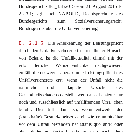
Bundesgerichts 8C_331/2015 vom 21. August 2015 E.
2.2.3.1; vgl. auch NABOLD, Rechtsprechung des
Bundesgerichts zum Sozialversicherungsrecht,
Bundesgesetz über die Unfallversicherung,
E. 2.1.3
Die Anerkennung der Leistungspflicht
durch den Unfallversicherer ist in rechtlicher Hinsicht
von Belang. Ist die Unfallkausalität einmal mit der
erfor- derlichen Wahrscheinlichkeit nachgewiesen,
entfällt die deswegen aner- kannte Leistungspflicht des
Unfallversicherers erst, wenn der Unfall nicht die
natürliche und adäquate Ursache des
Gesundheitsschadens darstellt, wenn also Letzterer nur
noch und ausschliesslich auf unfallfremden Ursa- chen
beruht. Dies trifft dann zu, wenn entweder der
(krankhafte) Gesund- heitszustand, wie er unmittelbar
vor dem Unfall bestanden hat (status quo ante) oder
aber derjenige Zustand, wie er sich nach dem