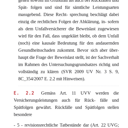
gelten sowohl im Grundfall als auch bei Rückfällen und
Spät- folgen und sind für sämtliche Leistungsarten
massgebend. Diese Recht- sprechung beschlägt dabei
einzig die rechtlichen Folgen der Abklärung, in- sofern
als dem Unfallversicherer die Beweislast zugewiesen
wird für den Fall, dass ungeklärt bleibt, ob dem Unfall
(noch) eine kausale Bedeutung für den andauernden
Gesundheitsschaden zukommt. Bevor sich aber über-
haupt die Frage der Beweislast stellt, ist der Sachverhalt
im Rahmen des Untersuchungsgrundsatzes richtig und
vollständig zu klären (SVR 2009 UV Nr. 3 S. 9,
8C_354/2007 E. 2.2 mit Hinweisen).
E. 2.2
Gemäss Art. 11 UVV werden die
Versicherungsleistungen auch für Rück- fälle und
Spätfolgen gewährt. Rückfälle und Spätfolgen stellen
besondere
- 5 - revisionsrechtliche Tatbestände dar (Art. 22 UVG;