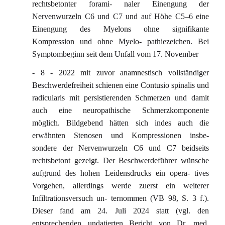
rechtsbetonter forami- naler Einengung der
Nervenwurzeln C6 und C7 und auf Höhe C5–6 eine
Einengung des Myelons ohne signifikante
Kompression und ohne Myelo- pathiezeichen. Bei
Symptombeginn seit dem Unfall vom 17. November
- 8 - 2022 mit zuvor anamnestisch vollständiger
Beschwerdefreiheit schienen eine Contusio spinalis und
radicularis mit persistierenden Schmerzen und damit
auch eine neuropathische Schmerzkomponente
möglich. Bildgebend hätten sich indes auch die
erwähnten Stenosen und Kompressionen insbe-
sondere der Nervenwurzeln C6 und C7 beidseits
rechtsbetont gezeigt. Der Beschwerdeführer wünsche
aufgrund des hohen Leidensdrucks ein opera- tives
Vorgehen, allerdings werde zuerst ein weiterer
Infiltrationsversuch un- ternommen (VB 98, S. 3 f.).
Dieser fand am 24. Juli 2024 statt (vgl. den
entsprechenden undatierten Bericht von Dr. med.