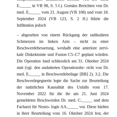
E._____ in VB 98, S. 5 f.). Gemäss Berichten von Dr.
med. E._____ vom 21. August (VB 108) und vom 18.
September 2024 (VB 123, S. 2 ff.) führte die
Infiltration jedoch
– abgesehen von einem Rückgang der radikulären
Schmerzen im linken Arm – nicht zu einer
Beschwerdebesserung, weshalb eine anteriore zervi-
kale Diskektomie und Fusion C5–C7 geplant würden.
Die Operation fand schliesslich am 31. Oktober 2024
statt (vgl. den undatierten Operationsbe- richt von Dr.
med. E._____ in Beschwerdebeilage [BB] 2). 3.2. Die
Beschwerdegegnerin legte die Sache zur Beurteilung
der natürlichen Kausalität des Unfalls vom 17.
November 2022 für die ihr am 21. Juni 2024
gemeldeten Beschwerden Dr. med. C._____ und dem
Facharzt für Neuro- logie AA._____ vor. Diese hielten
in ihrer Beurteilung vom 16. Oktober 2024 fest, der