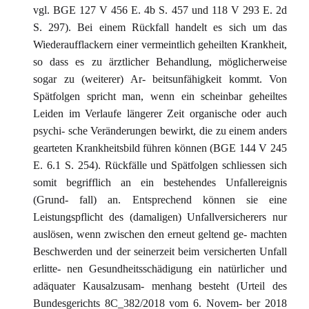
vgl. BGE 127 V 456 E. 4b S. 457 und 118 V 293 E. 2d
S. 297). Bei einem Rückfall handelt es sich um das
Wiederaufflackern einer vermeintlich geheilten Krankheit,
so dass es zu ärztlicher Behandlung, möglicherweise
sogar zu (weiterer) Ar- beitsunfähigkeit kommt. Von
Spätfolgen spricht man, wenn ein scheinbar geheiltes
Leiden im Verlaufe längerer Zeit organische oder auch
psychi- sche Veränderungen bewirkt, die zu einem anders
gearteten Krankheitsbild führen können (BGE 144 V 245
E. 6.1 S. 254). Rückfälle und Spätfolgen schliessen sich
somit begrifflich an ein bestehendes Unfallereignis
(Grund- fall) an. Entsprechend können sie eine
Leistungspflicht des (damaligen) Unfallversicherers nur
auslösen, wenn zwischen den erneut geltend ge- machten
Beschwerden und der seinerzeit beim versicherten Unfall
erlitte- nen Gesundheitsschädigung ein natürlicher und
adäquater Kausalzusam- menhang besteht (Urteil des
Bundesgerichts 8C_382/2018 vom 6. Novem- ber 2018