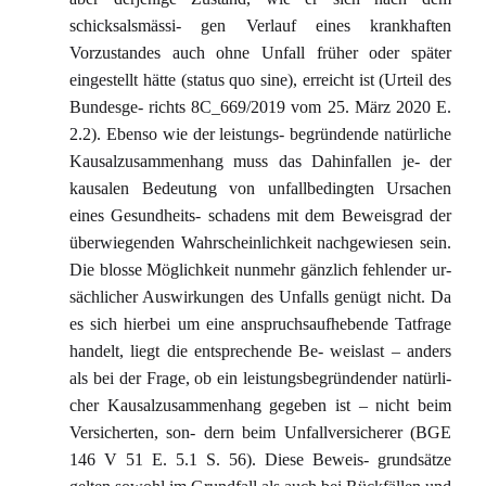
schicksalsmässi- gen Verlauf eines krankhaften
Vorzustandes auch ohne Unfall früher oder später
eingestellt hätte (status quo sine), erreicht ist (Urteil des
Bundesge- richts 8C_669/2019 vom 25. März 2020 E.
2.2). Ebenso wie der leistungs- begründende natürliche
Kausalzusammenhang muss das Dahinfallen je- der
kausalen Bedeutung von unfallbedingten Ursachen
eines Gesundheits- schadens mit dem Beweisgrad der
überwiegenden Wahrscheinlichkeit nachgewiesen sein.
Die blosse Möglichkeit nunmehr gänzlich fehlender ur-
sächlicher Auswirkungen des Unfalls genügt nicht. Da
es sich hierbei um eine anspruchsaufhebende Tatfrage
handelt, liegt die entsprechende Be- weislast – anders
als bei der Frage, ob ein leistungsbegründender natürli-
cher Kausalzusammenhang gegeben ist – nicht beim
Versicherten, son- dern beim Unfallversicherer (BGE
146 V 51 E. 5.1 S. 56). Diese Beweis- grundsätze