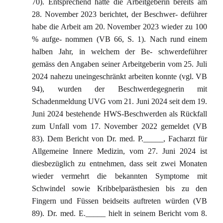
70). Entsprechend hatte die Arbeitgeberin bereits am
28. November 2023 berichtet, der Beschwer- deführer
habe die Arbeit am 20. November 2023 wieder zu 100
% aufge- nommen (VB 66, S. 1). Nach rund einem
halben Jahr, in welchem der Be- schwerdeführer
gemäss den Angaben seiner Arbeitgeberin vom 25. Juli
2024 nahezu uneingeschränkt arbeiten konnte (vgl. VB
94), wurden der Beschwerdegegnerin mit
Schadenmeldung UVG vom 21. Juni 2024 seit dem 19.
Juni 2024 bestehende HWS-Beschwerden als Rückfall
zum Unfall vom 17. November 2022 gemeldet (VB
83). Dem Bericht von Dr. med. P._____, Facharzt für
Allgemeine Innere Medizin, vom 27. Juni 2024 ist
diesbezüglich zu entnehmen, dass seit zwei Monaten
wieder vermehrt die bekannten Symptome mit
Schwindel sowie Kribbelparästhesien bis zu den
Fingern und Füssen beidseits auftreten würden (VB
89). Dr. med. E._____ hielt in seinem Bericht vom 8.