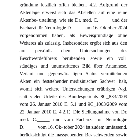
gründung letztlich offen bleiben. 4.2. Aufgrund der
Aktenlage erweist sich das Abstellen auf eine reine
Aktenbe- urteilung, wie sie Dr. med. C._____ und der
Facharzt für Neurologie D._____ am 16. Oktober 2024
vorgenommen haben, als Beweisgrundlage ohne
Weiteres als zulässig. Insbesondere ergibt sich aus den
auf persönli- chen Untersuchungen des
Beschwerdeführers beruhenden sowie ein voll-
ständiges und unumstrittenes Bild über Anamnese,
Verlauf und gegenwär- tigen Status vermittelnden
Akten ein feststehender medizinischer Sachver- halt,
womit sich weitere Untersuchungen erübrigen (vgl.
statt vieler Urteile des Bundesgerichts 8C_833/2009
vom 26. Januar 2010 E. 5.1 und 9C_1063/2009 vom
22. Januar 2010 E. 4.2.1). Die Stellungnahme von Dr.
med. C._____ und vom Facharzt für Neurologie
D._____ vom 16. Ok- tober 2024 ist zudem umfassend,
berücksichtigt die massgebenden Be- schwerden sowie