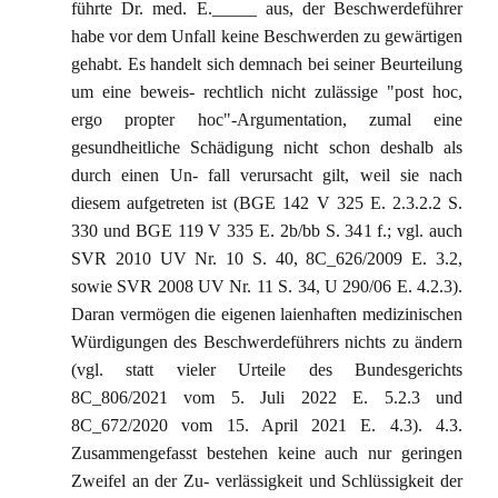
führte Dr. med. E._____ aus, der Beschwerdeführer
habe vor dem Unfall keine Beschwerden zu gewärtigen
gehabt. Es handelt sich demnach bei seiner Beurteilung
um eine beweis- rechtlich nicht zulässige "post hoc,
ergo propter hoc"-Argumentation, zumal eine
gesundheitliche Schädigung nicht schon deshalb als
durch einen Un- fall verursacht gilt, weil sie nach
diesem aufgetreten ist (BGE 142 V 325 E. 2.3.2.2 S.
330 und BGE 119 V 335 E. 2b/bb S. 341 f.; vgl. auch
SVR 2010 UV Nr. 10 S. 40, 8C_626/2009 E. 3.2,
sowie SVR 2008 UV Nr. 11 S. 34, U 290/06 E. 4.2.3).
Daran vermögen die eigenen laienhaften medizinischen
Würdigungen des Beschwerdeführers nichts zu ändern
(vgl. statt vieler Urteile des Bundesgerichts
8C_806/2021 vom 5. Juli 2022 E. 5.2.3 und
8C_672/2020 vom 15. April 2021 E. 4.3). 4.3.
Zusammengefasst bestehen keine auch nur geringen
Zweifel an der Zu- verlässigkeit und Schlüssigkeit der