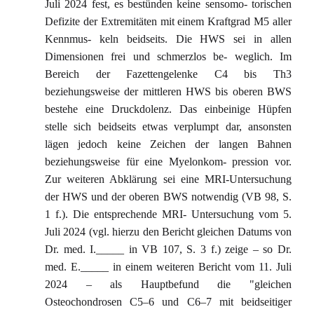
Juli 2024 fest, es bestünden keine sensomo- torischen
Defizite der Extremitäten mit einem Kraftgrad M5 aller
Kennmus- keln beidseits. Die HWS sei in allen
Dimensionen frei und schmerzlos be- weglich. Im
Bereich der Fazettengelenke C4 bis Th3
beziehungsweise der mittleren HWS bis oberen BWS
bestehe eine Druckdolenz. Das einbeinige Hüpfen
stelle sich beidseits etwas verplumpt dar, ansonsten
lägen jedoch keine Zeichen der langen Bahnen
beziehungsweise für eine Myelonkom- pression vor.
Zur weiteren Abklärung sei eine MRI-Untersuchung
der HWS und der oberen BWS notwendig (VB 98, S.
1 f.). Die entsprechende MRI- Untersuchung vom 5.
Juli 2024 (vgl. hierzu den Bericht gleichen Datums von
Dr. med. I._____ in VB 107, S. 3 f.) zeige – so Dr.
med. E._____ in einem weiteren Bericht vom 11. Juli
2024 – als Hauptbefund die "gleichen
Osteochondrosen C5–6 und C6–7 mit beidseitiger