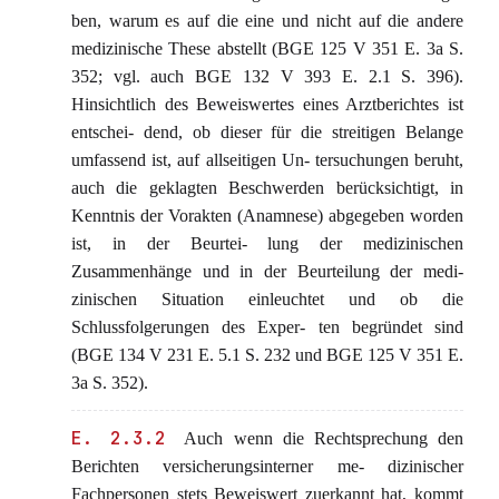
ben, warum es auf die eine und nicht auf die andere
medizinische These abstellt (BGE 125 V 351 E. 3a S.
352; vgl. auch BGE 132 V 393 E. 2.1 S. 396).
Hinsichtlich des Beweiswertes eines Arztberichtes ist
entschei- dend, ob dieser für die streitigen Belange
umfassend ist, auf allseitigen Un- tersuchungen beruht,
auch die geklagten Beschwerden berücksichtigt, in
Kenntnis der Vorakten (Anamnese) abgegeben worden
ist, in der Beurtei- lung der medizinischen
Zusammenhänge und in der Beurteilung der medi-
zinischen Situation einleuchtet und ob die
Schlussfolgerungen des Exper- ten begründet sind
(BGE 134 V 231 E. 5.1 S. 232 und BGE 125 V 351 E.
3a S. 352).
E. 2.3.2
Auch wenn die Rechtsprechung den
Berichten versicherungsinterner me- dizinischer
Fachpersonen stets Beweiswert zuerkannt hat, kommt