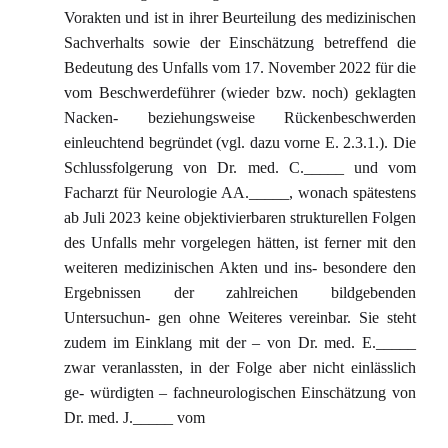
Vorakten und ist in ihrer Beurteilung des medizinischen
Sachverhalts sowie der Einschätzung betreffend die
Bedeutung des Unfalls vom 17. November 2022 für die
vom Beschwerdeführer (wieder bzw. noch) geklagten
Nacken- beziehungsweise Rückenbeschwerden
einleuchtend begründet (vgl. dazu vorne E. 2.3.1.). Die
Schlussfolgerung von Dr. med. C._____ und vom
Facharzt für Neurologie AA._____, wonach spätestens
ab Juli 2023 keine objektivierbaren strukturellen Folgen
des Unfalls mehr vorgelegen hätten, ist ferner mit den
weiteren medizinischen Akten und ins- besondere den
Ergebnissen der zahlreichen bildgebenden
Untersuchun- gen ohne Weiteres vereinbar. Sie steht
zudem im Einklang mit der – von Dr. med. E._____
zwar veranlassten, in der Folge aber nicht einlässlich
ge- würdigten – fachneurologischen Einschätzung von
Dr. med. J._____ vom