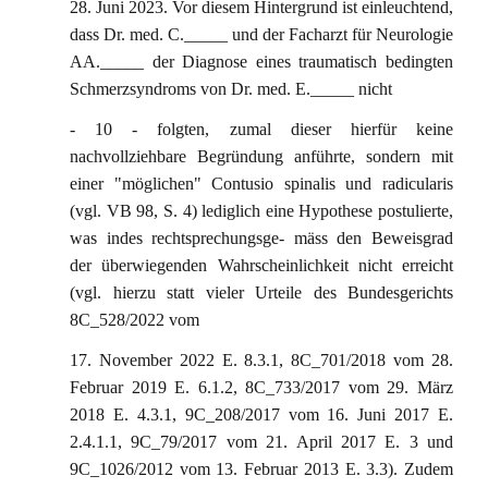
28. Juni 2023. Vor diesem Hintergrund ist einleuchtend,
dass Dr. med. C._____ und der Facharzt für Neurologie
AA._____ der Diagnose eines traumatisch bedingten
Schmerzsyndroms von Dr. med. E._____ nicht
- 10 - folgten, zumal dieser hierfür keine
nachvollziehbare Begründung anführte, sondern mit
einer "möglichen" Contusio spinalis und radicularis
(vgl. VB 98, S. 4) lediglich eine Hypothese postulierte,
was indes rechtsprechungsge- mäss den Beweisgrad
der überwiegenden Wahrscheinlichkeit nicht erreicht
(vgl. hierzu statt vieler Urteile des Bundesgerichts
8C_528/2022 vom
17. November 2022 E. 8.3.1, 8C_701/2018 vom 28.
Februar 2019 E. 6.1.2, 8C_733/2017 vom 29. März
2018 E. 4.3.1, 9C_208/2017 vom 16. Juni 2017 E.
2.4.1.1, 9C_79/2017 vom 21. April 2017 E. 3 und
9C_1026/2012 vom 13. Februar 2013 E. 3.3). Zudem