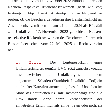
auf den Unfall vom 17. November 2022 zurückzuführenden
Nacken- respektive Rückenbeschwerden (nach wie vor)
leistungspflichtig. Damit ist streitig und nachfolgend zu
prüfen, ob die Beschwerdegegnerin ihre Leistungspflicht im
Zusammenhang mit den ihr am 21. Juni 2024 als Rückfall
zum Unfall vom 17. November 2022 gemeldeten Nacken-
respek- tive Rückenbeschwerden des Beschwerdeführers mit
Einspracheentscheid vom 22. Mai 2025 zu Recht verneint
hat.
E. 2.1.1
Die Leistungspflicht eines
Unfallversicherers gemäss UVG setzt zunächst voraus,
dass zwischen dem Unfallereignis und dem
eingetretenen Schaden (Krankheit, Invalidität, Tod) ein
natürlicher Kausalzusammenhang besteht. Ursachen im
Sinne des natürlichen Kausalzusammenhangs sind alle
Um- stände, ohne deren Vorhandensein der
eingetretene Erfolg nicht als einge- treten oder nicht als