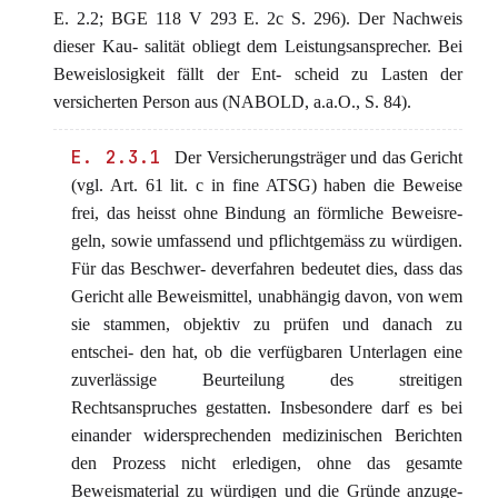
E. 2.2; BGE 118 V 293 E. 2c S. 296). Der Nachweis
dieser Kau- salität obliegt dem Leistungsansprecher. Bei
Beweislosigkeit fällt der Ent- scheid zu Lasten der
versicherten Person aus (NABOLD, a.a.O., S. 84).
E. 2.3.1
Der Versicherungsträger und das Gericht
(vgl. Art. 61 lit. c in fine ATSG) haben die Beweise
frei, das heisst ohne Bindung an förmliche Beweisre-
geln, sowie umfassend und pflichtgemäss zu würdigen.
Für das Beschwer- deverfahren bedeutet dies, dass das
Gericht alle Beweismittel, unabhängig davon, von wem
sie stammen, objektiv zu prüfen und danach zu
entschei- den hat, ob die verfügbaren Unterlagen eine
zuverlässige Beurteilung des streitigen
Rechtsanspruches gestatten. Insbesondere darf es bei
einander widersprechenden medizinischen Berichten
den Prozess nicht erledigen, ohne das gesamte
Beweismaterial zu würdigen und die Gründe anzuge-