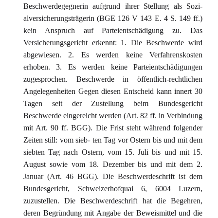
Beschwerdegegnerin aufgrund ihrer Stellung als Sozi-
alversicherungsträgerin (BGE 126 V 143 E. 4 S. 149 ff.)
kein Anspruch auf Parteientschädigung zu. Das
Versicherungsgericht erkennt: 1. Die Beschwerde wird
abgewiesen. 2. Es werden keine Verfahrenskosten
erhoben. 3. Es werden keine Parteientschädigungen
zugesprochen. Beschwerde in öffentlich-rechtlichen
Angelegenheiten Gegen diesen Entscheid kann innert 30
Tagen seit der Zustellung beim Bundesgericht
Beschwerde eingereicht werden (Art. 82 ff. in Verbindung
mit Art. 90 ff. BGG). Die Frist steht während folgender
Zeiten still: vom sieb- ten Tag vor Ostern bis und mit dem
siebten Tag nach Ostern, vom 15. Juli bis und mit 15.
August sowie vom 18. Dezember bis und mit dem 2.
Januar (Art. 46 BGG). Die Beschwerdeschrift ist dem
Bundesgericht, Schweizerhofquai 6, 6004 Luzern,
zuzustellen. Die Beschwerdeschrift hat die Begehren,
deren Begründung mit Angabe der Beweismittel und die