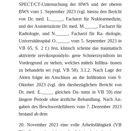
SPECT/CT-Untersuchung der HWS und der oberen
BWS vom 1. September 2023 (vgl. hierzu den Bericht
von Dr. med. L._____, Facharzt für Nuklearmedizin,
und der Assistenzärzte Dr. med. M._____, Facharzt für
Radiologie, und N._____, Facharzt für Ra- diologie,
Universitätsspital O._____, vom 5. September 2023 in
VB 65, S. 2 f.) fest, klinisch scheine das traumatisch
aktivierte zervikospondylo- gene Schmerzsyndrom im
Vordergrund zu stehen, welches mittels Infiltra- tionen
zu behandeln sei (vgl. VB 58). 3.1.2. Nach Lage der
Akten folgte im Anschluss an die Infiltration vom 9.
Oktober 2023 (vgl. den diesbezüglichen Bericht von
Dr. med. E._____ gleichen Da- tums in VB 59) eine
längere Periode ohne ärztliche Behandlung. Nach An-
gaben des Beschwerdeführers vom 7. Dezember 2023
bestand ab dem
20. November 2023 eine volle Arbeitsfähigkeit (VB