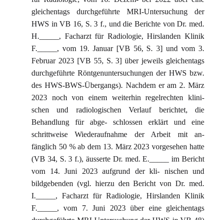
gleichentags durchgeführte MRI-Untersuchung der
HWS in VB 16, S. 3 f., und die Berichte von Dr. med.
H._____, Facharzt für Radiologie, Hirslanden Klinik
F._____, vom 19. Januar [VB 56, S. 3] und vom 3.
Februar 2023 [VB 55, S. 3] über jeweils gleichentags
durchgeführte Röntgenuntersuchungen der HWS bzw.
des HWS-BWS-Übergangs). Nachdem er am 2. März
2023 noch von einem weiterhin regelrechten klini-
schen und radiologischen Verlauf berichtet, die
Behandlung für abge- schlossen erklärt und eine
schrittweise Wiederaufnahme der Arbeit mit an-
fänglich 50 % ab dem 13. März 2023 vorgesehen hatte
(VB 34, S. 3 f.), äusserte Dr. med. E._____ im Bericht
vom 14. Juni 2023 aufgrund der kli- nischen und
bildgebenden (vgl. hierzu den Bericht von Dr. med.
I._____, Facharzt für Radiologie, Hirslanden Klinik
F._____, vom 7. Juni 2023 über eine gleichentags