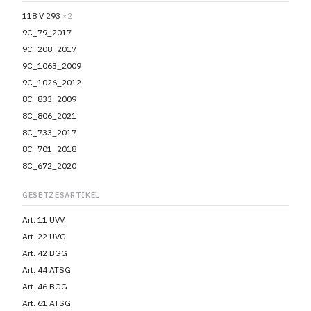
118 V 293
×2
9C_79_2017
9C_208_2017
9C_1063_2009
9C_1026_2012
8C_833_2009
8C_806_2021
8C_733_2017
8C_701_2018
8C_672_2020
GESETZESARTIKEL
Art. 11 UVV
Art. 22 UVG
Art. 42 BGG
Art. 44 ATSG
Art. 46 BGG
Art. 61 ATSG