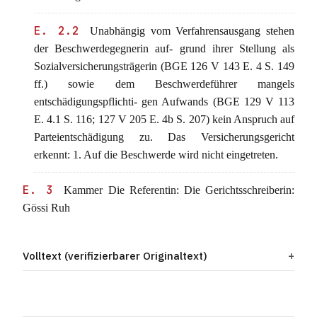
E. 2.2
Unabhängig vom Verfahrensausgang stehen
der Beschwerdegegnerin auf- grund ihrer Stellung als
Sozialversicherungsträgerin (BGE 126 V 143 E. 4 S. 149
ff.) sowie dem Beschwerdeführer mangels
entschädigungspflichti- gen Aufwands (BGE 129 V 113
E. 4.1 S. 116; 127 V 205 E. 4b S. 207) kein Anspruch auf
Parteientschädigung zu. Das Versicherungsgericht
erkennt: 1. Auf die Beschwerde wird nicht eingetreten.
E. 3
Kammer Die Referentin: Die Gerichtsschreiberin:
Gössi Ruh
Volltext (verifizierbarer Originaltext)