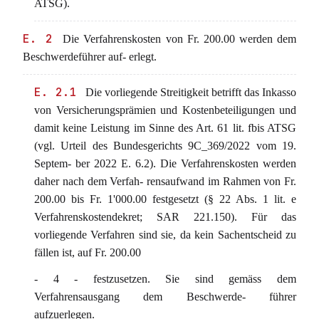
ATSG).
E. 2
Die Verfahrenskosten von Fr. 200.00 werden dem
Beschwerdeführer auf- erlegt.
E. 2.1
Die vorliegende Streitigkeit betrifft das Inkasso
von Versicherungsprämien und Kostenbeteiligungen und
damit keine Leistung im Sinne des Art. 61 lit. fbis ATSG
(vgl. Urteil des Bundesgerichts 9C_369/2022 vom 19.
Septem- ber 2022 E. 6.2). Die Verfahrenskosten werden
daher nach dem Verfah- rensaufwand im Rahmen von Fr.
200.00 bis Fr. 1'000.00 festgesetzt (§ 22 Abs. 1 lit. e
Verfahrenskostendekret; SAR 221.150). Für das
vorliegende Verfahren sind sie, da kein Sachentscheid zu
fällen ist, auf Fr. 200.00
- 4 - festzusetzen. Sie sind gemäss dem
Verfahrensausgang dem Beschwerde- führer
aufzuerlegen.