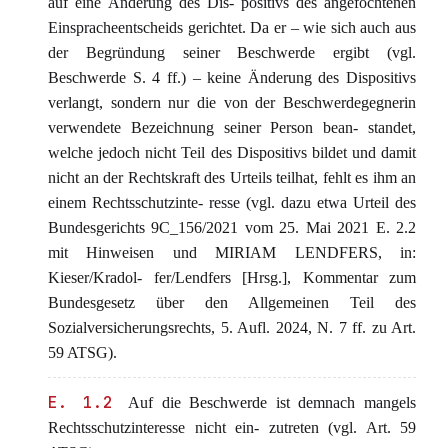
auf eine Änderung des Dis- positivs des angefochtenen
Einspracheentscheids gerichtet. Da er – wie sich auch aus
der Begründung seiner Beschwerde ergibt (vgl.
Beschwerde S. 4 ff.) – keine Änderung des Dispositivs
verlangt, sondern nur die von der Beschwerdegegnerin
verwendete Bezeichnung seiner Person bean- standet,
welche jedoch nicht Teil des Dispositivs bildet und damit
nicht an der Rechtskraft des Urteils teilhat, fehlt es ihm an
einem Rechtsschutzinte- resse (vgl. dazu etwa Urteil des
Bundesgerichts 9C_156/2021 vom 25. Mai 2021 E. 2.2
mit Hinweisen und MIRIAM LENDFERS, in:
Kieser/Kradol- fer/Lendfers [Hrsg.], Kommentar zum
Bundesgesetz über den Allgemeinen Teil des
Sozialversicherungsrechts, 5. Aufl. 2024, N. 7 ff. zu Art.
59 ATSG).
E. 1.2
Auf die Beschwerde ist demnach mangels
Rechtsschutzinteresse nicht ein- zutreten (vgl. Art. 59