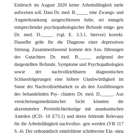
Einbruch im August 2020 keine Arbeitsfähigkeit mehr
aufweisen soll. Dass Dr. med. B._____ eine Zwangs- und
Angsterkrankung ausgeschlossen habe, sei mangels
entsprechender psychopathologischer Befunde entge- gen
Dr. med. D._____ (vgl. E. 3.3.1. hiervor) korrekt.
Dasselbe gelte für die Diagnose einer depressiven
Störung. Zusammenfassend komme den Aus- führungen
des Gutachters Dr. med. B._____ aufgrund der
dargestellten Befunde, Symptome und Psychopathologien
sowie der nachvollziehbaren diagnostischen
Schlussfolgerungen eine höhere Glaubwürdigkeit im
Sinne der Nachvollziehbarkeit zu als den Ausführungen
des behandelnden Psy- chiaters Dr. med. D._____. Aus
versicherungsmedizinischer Sicht könnten die
akzentuierten Persönlichkeitszüge mit anankastischen
Anteilen (ICD- 10 Z73.1) und deren fehlende Relevanz
für die Arbeitsfähigkeit nachvollzo- gen werden (VB 117
S. 4). Der orthopädisch empfohlene schrittweise Ein- stieg