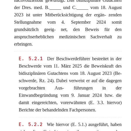
nachvollziehbar gewürdigt. Das bidisziplinäre Gutachten
der Dres. med. B._____ und C._____ vom 18. August
2023 ist unter Mitberücksichtigung der ergän- zenden
Stellungnahme vom 4. September 2024 somit
grundsätzlich geeig- net, den Beweis für den
anspruchserheblichen medizinischen Sachverhalt zu
erbringen.
E. 5.2.1
Der Beschwerdeführer bestreitet in der
Beschwerde vom 11. März 2025 die Beweiskraft des
bidisziplinären Gutachtens vom 18. August 2023 (Be-
schwerde, Rz. 24). Dabei verweist er auf die dagegen
vorgebrachten Aus- führungen in der
Einwandbegründung vom 9. Januar 2024 bzw. die
damit eingereichten, vorerwähnten (E. 3.3. hiervor)
Berichte der behandelnden Fachpersonen.
E. 5.2.2
Wie hiervor (E. 5.1.) ausgeführt, haben