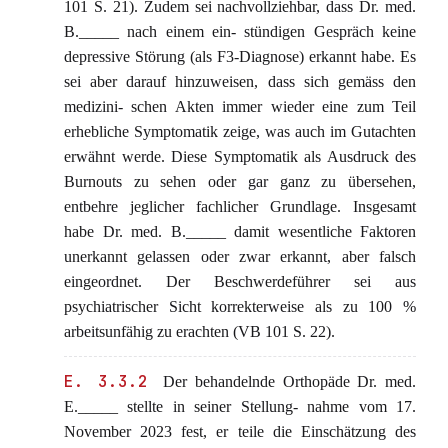
101 S. 21). Zudem sei nachvollziehbar, dass Dr. med.
B._____ nach einem ein- stündigen Gespräch keine
depressive Störung (als F3-Diagnose) erkannt habe. Es
sei aber darauf hinzuweisen, dass sich gemäss den
medizini- schen Akten immer wieder eine zum Teil
erhebliche Symptomatik zeige, was auch im Gutachten
erwähnt werde. Diese Symptomatik als Ausdruck des
Burnouts zu sehen oder gar ganz zu übersehen,
entbehre jeglicher fachlicher Grundlage. Insgesamt
habe Dr. med. B._____ damit wesentliche Faktoren
unerkannt gelassen oder zwar erkannt, aber falsch
eingeordnet. Der Beschwerdeführer sei aus
psychiatrischer Sicht korrekterweise als zu 100 %
arbeitsunfähig zu erachten (VB 101 S. 22).
E. 3.3.2
Der behandelnde Orthopäde Dr. med.
E._____ stellte in seiner Stellung- nahme vom 17.
November 2023 fest, er teile die Einschätzung des