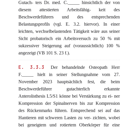
Gutach- ters Dr. med. C._____ hinsichtlich der von
diesem attestierten Arbeitsfähig- keit des
Beschwerdeführers und des entsprechenden
Belastungsprofils (vgl. E. 3.2. hiervor). In einer
leichten, wechselbelastenden Tätigkeit wäre aus seiner
Sicht probatorisch ein Arbeitsversuch zu 50 % mit
sukzessiver Steigerung auf (voraussichtlich) 100 %
angezeigt (VB 101 S. 23 f.).
E. 3.3.3
Der behandelnde Osteopath Herr
F._____ hielt in seiner Stellungnahme vom 27.
November 2023 hauptsächlich fest, die beim
Beschwerdeführer gutachterlich erkannte
Anterolisthesis L5/S1 könne bei Verstärkung zu ei- ner
Kompression der Spinalnerven bis zur Kompression
des Rückenmarks führen. Entsprechend sei auf das
Hantieren mit schweren Lasten zu ver- zichten, wobei
bei geneigtem und rotiertem Oberkörper für eine