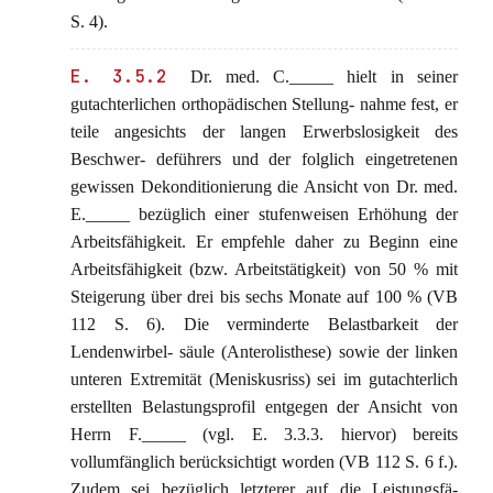
S. 4).
E. 3.5.2
Dr. med. C._____ hielt in seiner
gutachterlichen orthopädischen Stellung- nahme fest, er
teile angesichts der langen Erwerbslosigkeit des
Beschwer- deführers und der folglich eingetretenen
gewissen Dekonditionierung die Ansicht von Dr. med.
E._____ bezüglich einer stufenweisen Erhöhung der
Arbeitsfähigkeit. Er empfehle daher zu Beginn eine
Arbeitsfähigkeit (bzw. Arbeitstätigkeit) von 50 % mit
Steigerung über drei bis sechs Monate auf 100 % (VB
112 S. 6). Die verminderte Belastbarkeit der
Lendenwirbel- säule (Anterolisthese) sowie der linken
unteren Extremität (Meniskusriss) sei im gutachterlich
erstellten Belastungsprofil entgegen der Ansicht von
Herrn F._____ (vgl. E. 3.3.3. hiervor) bereits
vollumfänglich berücksichtigt worden (VB 112 S. 6 f.).
Zudem sei bezüglich letzterer auf die Leistungsfä-