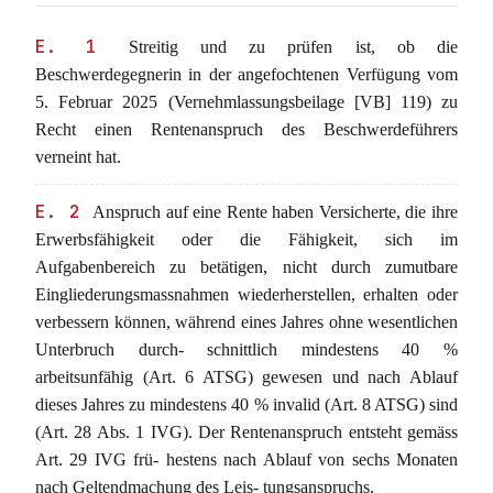
E. 1
Streitig und zu prüfen ist, ob die
Beschwerdegegnerin in der angefochtenen Verfügung vom
5. Februar 2025 (Vernehmlassungsbeilage [VB] 119) zu
Recht einen Rentenanspruch des Beschwerdeführers
verneint hat.
E. 2
Anspruch auf eine Rente haben Versicherte, die ihre
Erwerbsfähigkeit oder die Fähigkeit, sich im
Aufgabenbereich zu betätigen, nicht durch zumutbare
Eingliederungsmassnahmen wiederherstellen, erhalten oder
verbessern können, während eines Jahres ohne wesentlichen
Unterbruch durch- schnittlich mindestens 40 %
arbeitsunfähig (Art. 6 ATSG) gewesen und nach Ablauf
dieses Jahres zu mindestens 40 % invalid (Art. 8 ATSG) sind
(Art. 28 Abs. 1 IVG). Der Rentenanspruch entsteht gemäss
Art. 29 IVG frü- hestens nach Ablauf von sechs Monaten
nach Geltendmachung des Leis- tungsanspruchs.