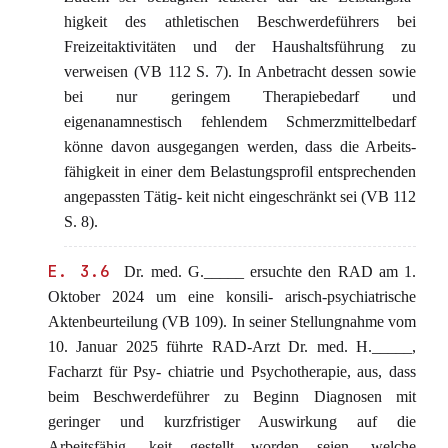
higkeit des athletischen Beschwerdeführers bei
Freizeitaktivitäten und der Haushaltsführung zu
verweisen (VB 112 S. 7). In Anbetracht dessen sowie
bei nur geringem Therapiebedarf und
eigenanamnestisch fehlendem Schmerzmittelbedarf
könne davon ausgegangen werden, dass die Arbeits-
fähigkeit in einer dem Belastungsprofil entsprechenden
angepassten Tätig- keit nicht eingeschränkt sei (VB 112
S. 8).
E. 3.6
Dr. med. G._____ ersuchte den RAD am 1.
Oktober 2024 um eine konsili- arisch-psychiatrische
Aktenbeurteilung (VB 109). In seiner Stellungnahme vom
10. Januar 2025 führte RAD-Arzt Dr. med. H._____,
Facharzt für Psy- chiatrie und Psychotherapie, aus, dass
beim Beschwerdeführer zu Beginn Diagnosen mit
geringer und kurzfristiger Auswirkung auf die
Arbeitsfähig- keit gestellt worden seien, welche