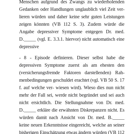
Menschen aufgrund des Zwangs zu wiederholenden
Gedanken oder Handlungen unglaublich viel Zeit ver-
lieren würden und daher keine sehr guten Leistungen
zeigen könnten (VB 112 S. 3). Zudem würde die
Angabe depressiver Symptome entgegen Dr. med.
D._____ (vgl. E. 3.3.1. hiervor) nicht automatisch eine
depressive
- 8 - Episode definieren. Dieser selbst habe die
depressiven Symptome zuerst als am ehesten den
(versicherungsfremde Faktoren darstellenden) Rah-
menbedingungen geschuldet erachtet (vgl. VB 50 S. 17
f. auf welche ver- wiesen wird). Wieso dies nun nicht
mehr der Fall sei, werde nicht begründet und sei auch
nicht ersichtlich. Die Stellungnahme von Dr. med.
D._____ erkläre die erwähnten Diskrepanzen nicht. Es
würden damit nach Ansicht von Dr. med. B._____
keine neuen Erkenntnisse eingereicht, welche an seiner
bisherigen Einschätzung etwas ändern würden (VB 112