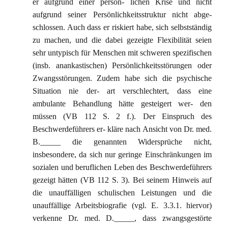
er aufgrund einer persön- lichen Krise und nicht
aufgrund seiner Persönlichkeitsstruktur nicht abge-
schlossen. Auch dass er riskiert habe, sich selbstständig
zu machen, und die dabei gezeigte Flexibilität seien
sehr untypisch für Menschen mit schweren spezifischen
(insb. anankastischen) Persönlichkeitsstörungen oder
Zwangsstörungen. Zudem habe sich die psychische
Situation nie der- art verschlechtert, dass eine
ambulante Behandlung hätte gesteigert wer- den
müssen (VB 112 S. 2 f.). Der Einspruch des
Beschwerdeführers er- kläre nach Ansicht von Dr. med.
B._____ die genannten Widersprüche nicht,
insbesondere, da sich nur geringe Einschränkungen im
sozialen und beruflichen Leben des Beschwerdeführers
gezeigt hätten (VB 112 S. 3). Bei seinem Hinweis auf
die unauffälligen schulischen Leistungen und die
unauffällige Arbeitsbiografie (vgl. E. 3.3.1. hiervor)
verkenne Dr. med. D._____, dass zwangsgestörte