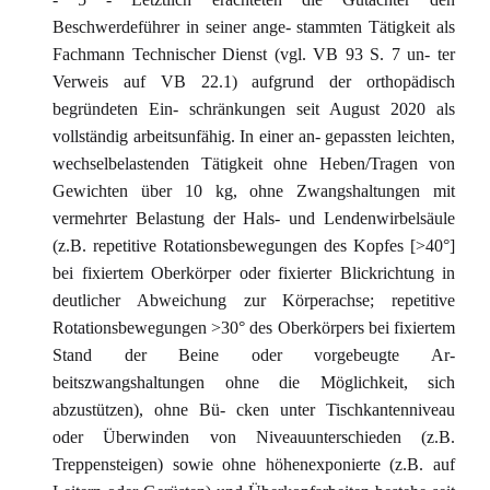
Beschwerdeführer in seiner ange- stammten Tätigkeit als
Fachmann Technischer Dienst (vgl. VB 93 S. 7 un- ter
Verweis auf VB 22.1) aufgrund der orthopädisch
begründeten Ein- schränkungen seit August 2020 als
vollständig arbeitsunfähig. In einer an- gepassten leichten,
wechselbelastenden Tätigkeit ohne Heben/Tragen von
Gewichten über 10 kg, ohne Zwangshaltungen mit
vermehrter Belastung der Hals- und Lendenwirbelsäule
(z.B. repetitive Rotationsbewegungen des Kopfes [>40°]
bei fixiertem Oberkörper oder fixierter Blickrichtung in
deutlicher Abweichung zur Körperachse; repetitive
Rotationsbewegungen >30° des Oberkörpers bei fixiertem
Stand der Beine oder vorgebeugte Ar-
beitszwangshaltungen ohne die Möglichkeit, sich
abzustützen), ohne Bü- cken unter Tischkantenniveau
oder Überwinden von Niveauunterschieden (z.B.
Treppensteigen) sowie ohne höhenexponierte (z.B. auf