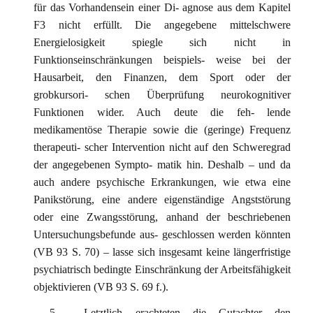
für das Vorhandensein einer Di- agnose aus dem Kapitel
F3 nicht erfüllt. Die angegebene mittelschwere
Energielosigkeit spiegle sich nicht in
Funktionseinschränkungen beispiels- weise bei der
Hausarbeit, den Finanzen, dem Sport oder der
grobkursori- schen Überprüfung neurokognitiver
Funktionen wider. Auch deute die feh- lende
medikamentöse Therapie sowie die (geringe) Frequenz
therapeuti- scher Intervention nicht auf den Schweregrad
der angegebenen Sympto- matik hin. Deshalb – und da
auch andere psychische Erkrankungen, wie etwa eine
Panikstörung, eine andere eigenständige Angststörung
oder eine Zwangsstörung, anhand der beschriebenen
Untersuchungsbefunde aus- geschlossen werden könnten
(VB 93 S. 70) – lasse sich insgesamt keine längerfristige
psychiatrisch bedingte Einschränkung der Arbeitsfähigkeit
objektivieren (VB 93 S. 69 f.).
- 5 - Letztlich erachteten die Gutachter den