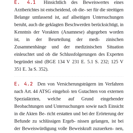
E. 4.1
Hinsichtlich des Beweiswertes eines
Arztberichtes ist entscheidend, ob die- ser für die streitigen
Belange umfassend ist, auf allseitigen Untersuchungen
beruht, auch die geklagten Beschwerden berücksichtigt, in
Kenntnis der Vorakten (Anamnese) abgegeben worden
ist, in der Beurteilung der medi- zinischen
Zusammenhänge und der medizinischen Situation
einleuchtet und ob die Schlussfolgerungen des Experten
begründet sind (BGE 134 V 231 E. 5.1 S. 232; 125 V
351 E. 3a S. 352).
E. 4.2
Den von Versicherungsträgern im Verfahren
nach Art. 44 ATSG eingehol- ten Gutachten von externen
Spezialärzten, welche auf Grund eingehender
Beobachtungen und Untersuchungen sowie nach Einsicht
in die Akten Be- richt erstatten und bei der Erörterung der
Befunde zu schlüssigen Ergeb- nissen gelangen, ist bei
der Beweiswürdigung volle Beweiskraft zuzuerken- nen,