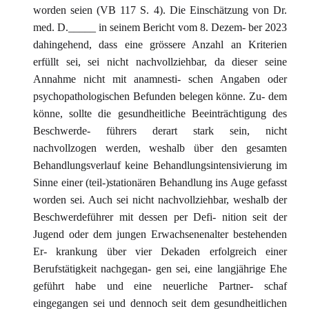
worden seien (VB 117 S. 4). Die Einschätzung von Dr.
med. D._____ in seinem Bericht vom 8. Dezem- ber 2023
dahingehend, dass eine grössere Anzahl an Kriterien
erfüllt sei, sei nicht nachvollziehbar, da dieser seine
Annahme nicht mit anamnesti- schen Angaben oder
psychopathologischen Befunden belegen könne. Zu- dem
könne, sollte die gesundheitliche Beeinträchtigung des
Beschwerde- führers derart stark sein, nicht
nachvollzogen werden, weshalb über den gesamten
Behandlungsverlauf keine Behandlungsintensivierung im
Sinne einer (teil-)stationären Behandlung ins Auge gefasst
worden sei. Auch sei nicht nachvollziehbar, weshalb der
Beschwerdeführer mit dessen per Defi- nition seit der
Jugend oder dem jungen Erwachsenenalter bestehenden
Er- krankung über vier Dekaden erfolgreich einer
Berufstätigkeit nachgegan- gen sei, eine langjährige Ehe
geführt habe und eine neuerliche Partner- schaf
eingegangen sei und dennoch seit dem gesundheitlichen