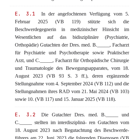
E. 3.1
In der angefochtenen Verfügung vom 5.
Februar 2025 (VB 119) stützte sich die
Beschwerdegegnerin in medizinischer Hinsicht im
Wesentlichen auf das bidisziplinäre (Psychiatrie,
Orthopädie) Gutachten der Dres. med. B._____, Facharzt
für Psychiatrie und Psychotherapie sowie Praktischer
Arzt, und C._____, Facharzt für Orthopädische Chirurgie
und Traumatologie des Bewegungsapparates, vom 18.
August 2023 (VB 93 S. 3 ff.), deren ergänzende
Stellungnahme vom 4. September 2024 (VB 112) und die
Stellungnahmen ihres RAD vom 21. Mai 2024 (VB 103)
sowie 10. (VB 117) und 15. Januar 2025 (VB 118).
E. 3.2
Die Gutachter Dres. med. B._____ und
C._____ stellten im interdisziplinä- ren Gutachten vom
18. August 2023 nach Begutachtung des Beschwerde-
führers am 22. Juni 2023 die folgenden Diagnosen (VB