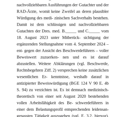
nachvollziehbaren Ausführungen der Gutachter und der
RAD-Ärzte, womit keine Zweifel an deren plausibler
Würdigung des medi- zinischen Sachverhalts bestehen.
Damit ist dem schlüssigen und nachvollziehbaren
Gutachten der Dres. med. B._____ und C._____ vom
18. August 2023 unter Mitberück- sichtigung der
ergänzenden Stellungnahme vom 4. September 2024 –
ent- gegen der Ansicht des Beschwerdeführers – voller
Beweiswert zuzuerken- nen und es ist darauf
abzustellen. Weitere Abklärungen (vgl. Beschwerde,
Rechtsbegehren Ziff. 2) versprechen keine zusätzlichen
wesentlichen Er- kenntnisse, weshalb darauf in
antizipierter Beweiswürdigung (BGE 124 V 90 E. 4b
S. 94) zu verzichten ist. Es ist demnach medizinisch-
theoretisch von einer seit August 2020 bestehenden
vollen Arbeitsfähigkeit des Be- schwerdeführers in
einer dem Belastungsprofil entsprechenden leidensan-
gepassten Tätigkeit auszugehen (vgl. E. 3.2. hiervor).