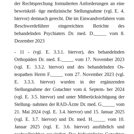
der Rechtsprechung formulierten Anforderungen an eine
beweiskräf- tige medizinische Stellungnahme (vgl. E. 4.
hiervor) demnach gerecht. Die im Einwandverfahren vom
Beschwerdeführer eingereichten Berichte des
behandelnden Psychiaters Dr. med. D._____ vom 8.
Dezember 2023
- 11 - (vgl. E. 3.3.1. hiervor), des behandelnden
Orthopäden Dr. med. E._____ vom 17. November 2023
(vgl. E. 3.3.2. hiervor) und des behandelnden Os-
teopathen Herrn F._____ vom 27. November 2023 (vgl.
E. 3.3.3. hiervor) wurden in der ergänzenden
Stellungnahme der Gutachter vom 4. Septem- ber 2024
(vgl. E. 3.5. hiervor) und unter Mitberücksichtigung der
Stellung- nahmen der RAD-Ärzte Dr. med. G._____ vom
21. Mai 2024 (vgl. E. 3.4. hiervor) und 15. Januar 2025
(vgl. E. 3.7. hiervor) und Dr. med. H._____ vom 10.
Januar 2025 (vgl. E. 3.6. hiervor) ausführlich und