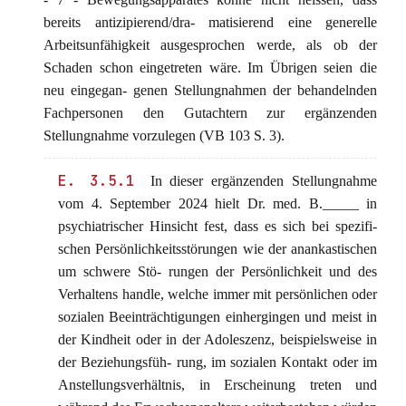
bereits antizipierend/dra- matisierend eine generelle
Arbeitsunfähigkeit ausgesprochen werde, als ob der
Schaden schon eingetreten wäre. Im Übrigen seien die
neu eingegan- genen Stellungnahmen der behandelnden
Fachpersonen den Gutachtern zur ergänzenden
Stellungnahme vorzulegen (VB 103 S. 3).
E. 3.5.1
In dieser ergänzenden Stellungnahme
vom 4. September 2024 hielt Dr. med. B._____ in
psychiatrischer Hinsicht fest, dass es sich bei spezifi-
schen Persönlichkeitsstörungen wie der anankastischen
um schwere Stö- rungen der Persönlichkeit und des
Verhaltens handle, welche immer mit persönlichen oder
sozialen Beeinträchtigungen einhergingen und meist in
der Kindheit oder in der Adoleszenz, beispielsweise in
der Beziehungsfüh- rung, im sozialen Kontakt oder im
Anstellungsverhältnis, in Erscheinung treten und