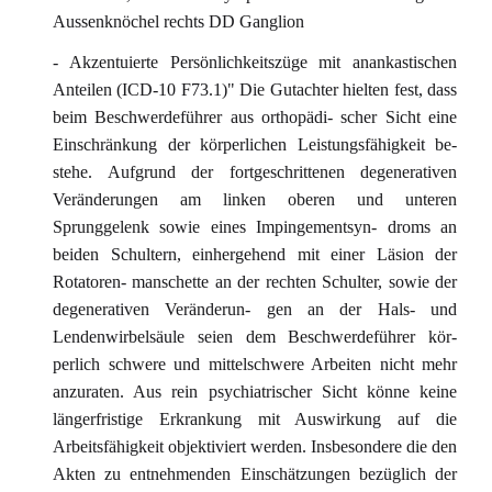
Aussenknöchel rechts DD Ganglion
- Akzentuierte Persönlichkeitszüge mit anankastischen
Anteilen (ICD-10 F73.1)" Die Gutachter hielten fest, dass
beim Beschwerdeführer aus orthopädi- scher Sicht eine
Einschränkung der körperlichen Leistungsfähigkeit be-
stehe. Aufgrund der fortgeschrittenen degenerativen
Veränderungen am linken oberen und unteren
Sprunggelenk sowie eines Impingementsyn- droms an
beiden Schultern, einhergehend mit einer Läsion der
Rotatoren- manschette an der rechten Schulter, sowie der
degenerativen Veränderun- gen an der Hals- und
Lendenwirbelsäule seien dem Beschwerdeführer kör-
perlich schwere und mittelschwere Arbeiten nicht mehr
anzuraten. Aus rein psychiatrischer Sicht könne keine
längerfristige Erkrankung mit Auswirkung auf die
Arbeitsfähigkeit objektiviert werden. Insbesondere die den
Akten zu entnehmenden Einschätzungen bezüglich der