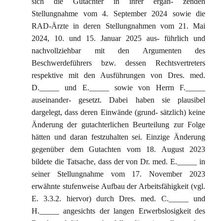
sich die Gutachter in ihrer ergän- zenden
Stellungnahme vom 4. September 2024 sowie die
RAD-Ärzte in deren Stellungnahmen vom 21. Mai
2024, 10. und 15. Januar 2025 aus- führlich und
nachvollziehbar mit den Argumenten des
Beschwerdeführers bzw. dessen Rechtsvertreters
respektive mit den Ausführungen von Dres. med.
D._____ und E._____ sowie von Herrn F._____
auseinander- gesetzt. Dabei haben sie plausibel
dargelegt, dass deren Einwände (grund- sätzlich) keine
Änderung der gutachterlichen Beurteilung zur Folge
hätten und daran festzuhalten sei. Einzige Änderung
gegenüber dem Gutachten vom 18. August 2023
bildete die Tatsache, dass der von Dr. med. E._____ in
seiner Stellungnahme vom 17. November 2023
erwähnte stufenweise Aufbau der Arbeitsfähigkeit (vgl.
E. 3.3.2. hiervor) durch Dres. med. C._____ und
H._____ angesichts der langen Erwerbslosigkeit des