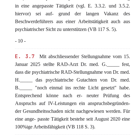
in eine angepasste Tätigkeit (vgl. E. 3.3.2. und 3.5.2.
hiervor) sei auf- grund der langen Vakanz des
Beschwerdeführers aus einer Arbeitstätigkeit auch aus
psychiatrischer Sicht zu unterstützen (VB 117 S. 5).
- 10 -
E. 3.7
Mit abschliessender Stellungnahme vom 15.
Januar 2025 stellte RAD-Arzt Dr. med. G._____ fest,
dass die psychiatrische RAD-Stellungnahme von Dr. med.
H._____ das psychiatrische Gutachten von Dr. med.
B._____ "noch einmal ins rechte Licht gesetzt" habe.
Entsprechend könne nach er- neuter Prüfung des
Anspruchs auf IV-Leistungen ein anspruchsbegründen-
der Gesundheitsschaden nicht nachgewiesen werden. Für
eine ange- passte Tätigkeit bestehe seit August 2020 eine
100%ige Arbeitsfähigkeit (VB 118 S. 3).