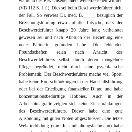
während des Erwachsenenalters weiterbestehen würden
(VB 112 S. 1 f.). Dies sei beim Beschwerdeführer nicht
der Fall. So verwies Dr. med. B._____ bezüglich der
Beziehungsführung etwa auf die Tatsache, dass der
Beschwerdeführer knapp 20 Jahre lang verheiratet
gewesen sei und nach Abbruch der Beziehung eine
neue Partnerin gefunden habe. Die fehlenden
Freundschaften seien nach Ansicht des
Beschwerdeführers selbst durch deren mangelnde
Pflege begründet, nicht durch eine psychi- sche
Problematik. Der Beschwerdeführer mache viel Sport,
habe keine Ein- schränkungen in der Haushaltsführung
oder bei der Erledigung finanzieller Dinge und habe
konzentrationsbedürftige Hobbies. Auch in der
Arbeitsbio- grafie zeigten sich keine Einschränkungen
des Beschwerdeführers. Dieser habe eine gute
Ausbildung mit guten Noten abgeschlossen. Die letzte
Wei- terbildung (zum Instandhaltungsfachmann) habe