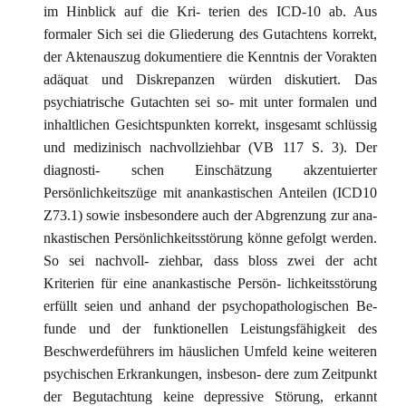
im Hinblick auf die Kri- terien des ICD-10 ab. Aus
formaler Sich sei die Gliederung des Gutachtens korrekt,
der Aktenauszug dokumentiere die Kenntnis der Vorakten
adäquat und Diskrepanzen würden diskutiert. Das
psychiatrische Gutachten sei so- mit unter formalen und
inhaltlichen Gesichtspunkten korrekt, insgesamt schlüssig
und medizinisch nachvollziehbar (VB 117 S. 3). Der
diagnosti- schen Einschätzung akzentuierter
Persönlichkeitszüge mit anankastischen Anteilen (ICD10
Z73.1) sowie insbesondere auch der Abgrenzung zur ana-
nkastischen Persönlichkeitsstörung könne gefolgt werden.
So sei nachvoll- ziehbar, dass bloss zwei der acht
Kriterien für eine anankastische Persön- lichkeitsstörung
erfüllt seien und anhand der psychopathologischen Be-
funde und der funktionellen Leistungsfähigkeit des
Beschwerdeführers im häuslichen Umfeld keine weiteren
psychischen Erkrankungen, insbeson- dere zum Zeitpunkt
der Begutachtung keine depressive Störung, erkannt