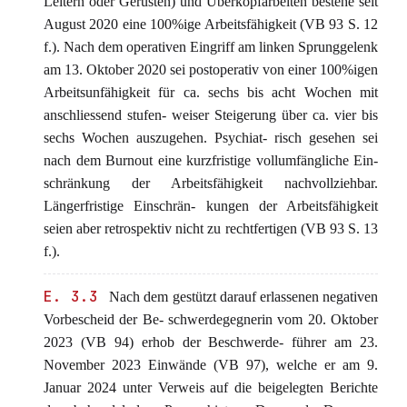
Leitern oder Gerüsten) und Überkopfarbeiten bestehe seit
August 2020 eine 100%ige Arbeitsfähigkeit (VB 93 S. 12
f.). Nach dem operativen Eingriff am linken Sprunggelenk
am 13. Oktober 2020 sei postoperativ von einer 100%igen
Arbeitsunfähigkeit für ca. sechs bis acht Wochen mit
anschliessend stufen- weiser Steigerung über ca. vier bis
sechs Wochen auszugehen. Psychiat- risch gesehen sei
nach dem Burnout eine kurzfristige vollumfängliche Ein-
schränkung der Arbeitsfähigkeit nachvollziehbar.
Längerfristige Einschrän- kungen der Arbeitsfähigkeit
seien aber retrospektiv nicht zu rechtfertigen (VB 93 S. 13
f.).
E. 3.3
Nach dem gestützt darauf erlassenen negativen
Vorbescheid der Be- schwerdegegnerin vom 20. Oktober
2023 (VB 94) erhob der Beschwerde- führer am 23.
November 2023 Einwände (VB 97), welche er am 9.
Januar 2024 unter Verweis auf die beigelegten Berichte