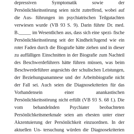
depressiven Symptomatik sowie der
Persönlichkeitsstörung seien nicht zutreffend, wobei auf
die Aus- führungen im psychiatrischen Teilgutachten
verwiesen wurde (VB 93 S. 9). Darin führte Dr. med.
B._____ im Wesentlichen aus, dass sich eine spezi- fische
Persönlichkeitsstörung seit der Kindheit/Jugend wie ein
roter Faden durch die Biografie hätte ziehen und in dieser
zu auffälligen Einschnitten in der Biografie zum Nachteil
des Beschwerdeführers hätte führen müssen, was beim
Beschwerdeführer angesichts der schulischen Leistungen,
der Beziehungsanamnese und der Arbeitsbiografie nicht
der Fall sei. Auch seien die Diagnosekriterien für das
Vorhandensein einer anankastischen
Persönlichkeitsstörung nicht erfüllt (VB 93 S. 68 f.). Die
vom behandelnden Psychiater beobachteten
Persönlichkeitsmerkmale seien am ehesten unter einer
Akzentuierung der Persönlichkeit einzuordnen. In der
aktuellen Un- tersuchung würden die Diagnosekriterien