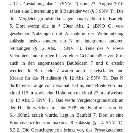
- 12 - Gestaltungsplan T (SNV T) vom 23. August 2010
sahen eine Unterteilung in 8 Baufelder vor (§ 3 SNV T). Die
drei Vergleichsgrundstücke lagen hauptsächlich in Baufeld
5. Dort waren alle in § 30ter Abs. 2 aBNO Q. vor-
gesehenen Nutzungen mit Ausnahme der Wohnnutzung
zulässig, insbe- sondere ein N mit integrierten anderen
Nutzungen (§ 12 Abs. 1 SNV T). Teile des N sowie
Velounterstände durften bis zu einer Gebäudehöhe von 8 m
auch in den angrenzenden Baufeldern 7 und 8 erstellt
werden. In Bau- feld 7 waren auch Ticketschalter und
Kioske für das N zulässig (§ 12 Abs. 2 SNV T). Das N
durfte eine Länge von maximal 163 m, eine Breite von ma-
ximal 115 m sowie eine Höhe von maximal 27 m aufweisen
(§ 12 Abs. 3 SNV T). Das vierte Vergleichsgrundstück an
der H, für welches im Jahr 2009 ein Kaufpreis von Fr.
614.00/m2 erzielt wurde, liegt in Baufeld 7. Dort ist eine
Baumassenziffer von maximal 8 zulässig (§ 14 SNV T).
5.3.2. Die Gesuchgegnerin bringt vor, das Privatgutachten