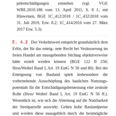
pelentschädigungen entstehen (vgl. VGE
WBE.2010.188 vom 13. April 2011, S. 8 f., mit
Hinweisen, BGE 1C_412/2018 / 1C_432/2018 vom
31. Juli 2019, Erw. 8.2; 1C_414/2016 vom 27. März
2017 Erw. 5.3).
E. 4.2
Der Verkehrswert entspricht grundsätzlich dem
Erlös, der für das enteig- nete Recht bei Veräusserung im
freien Handel am massgebenden Stichtag objektiverweise
hätte erzielt werden können (BGE 122 II 250;
Hess/Weibel Band I, Art. 19 EntG N 50 und 80). Bei der
Enteignung von Bauland spielt insbesondere die
vorbestehende Ausschöpfung des baulichen Nutzungs-
potentials für die Entschädigungsbemessung eine zentrale
Rolle (Hess/ Weibel Band I, Art. 19 EntG N 56 ff.).
Wesentlich ist, wie sich die Abtretung auf die Nutzbarkeit
der Streitparzelle auswirkt. Gelten hohe Baulandpreise
und werden diese massgeblich durch die bestmögliche