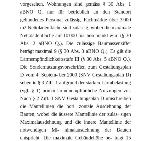
vorgesehen. Wohnungen sind gemäss § 30 Abs. 1
aBNO Q. nur für betrieblich an den Standort
gebundenes Personal zulässig. Fachmärkte über 3'000
m2 Nettoladenfläche sind zulässig, wobei die maximale
Nettoladenfläche auf 10'000 m2 beschränkt wird (§ 30
Abs. 2 aBNO Q.). Die zulässige Baumassenziffer
beträgt maximal 9 (§ 30 Abs. 3 aBNO Q.). Es gilt die
Lärmempfindlichkeitsstufe III (§ 30 Abs. 5 aBNO Q.).
Die Sondernutzungsvorschriften zum Gestaltungsplan
D vom 4. Septem- ber 2000 (SNV Gestaltungsplan D)
sehen in § 3 Ziff. 1 aufgrund der starken Lärmbelastung
(vgl. § 1) primär lärmunempfindliche Nutzungen vor.
Nach § 2 Ziff. 1 SNV Gestaltungsplan D umschreiben
die Mantellinien die hori- zontale Ausdehnung der
Bauten, wobei die äussere Mantellinie der zuläs- sigen
Maximalausdehnung und die innere Mantellinie der
notwendigen Mi- nimalausdehnung der Bauten
entspricht. Die maximale Gebäudehöhe be- trägt 15