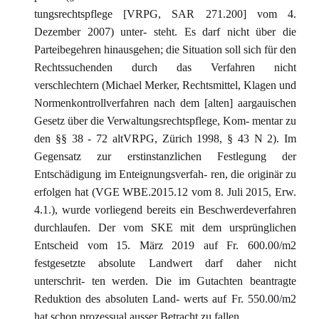
tungsrechtspflege [VRPG, SAR 271.200] vom 4.
Dezember 2007) unter- steht. Es darf nicht über die
Parteibegehren hinausgehen; die Situation soll sich für den
Rechtssuchenden durch das Verfahren nicht
verschlechtern (Michael Merker, Rechtsmittel, Klagen und
Normenkontrollverfahren nach dem [alten] aargauischen
Gesetz über die Verwaltungsrechtspflege, Kom- mentar zu
den §§ 38 - 72 altVRPG, Zürich 1998, § 43 N 2). Im
Gegensatz zur erstinstanzlichen Festlegung der
Entschädigung im Enteignungsverfah- ren, die originär zu
erfolgen hat (VGE WBE.2015.12 vom 8. Juli 2015, Erw.
4.1.), wurde vorliegend bereits ein Beschwerdeverfahren
durchlaufen. Der vom SKE mit dem ursprünglichen
Entscheid vom 15. März 2019 auf Fr. 600.00/m2
festgesetzte absolute Landwert darf daher nicht
unterschrit- ten werden. Die im Gutachten beantragte
Reduktion des absoluten Land- werts auf Fr. 550.00/m2
hat schon prozessual ausser Betracht zu fallen.