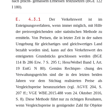
nach pflicht- gemässem Ermessen festzusetzen (BGE 122
I 180).
E. 4.3.1
Der Verkehrswert ist im
Enteignungsverfahren, wenn immer möglich, mit Hilfe
der preisvergleichenden oder statistischen Methode zu
ermitteln. Von Preisen, die in letzter Zeit in der nahen
Umgebung für gleichartiges und gleichwertiges Land
bezahlt worden sind, kann auf den Verkehrswert des
enteigneten Grundstücks geschlossen werden (BGE
114 Ib 286 Erw. 7 S. 295 f.; Hess/Weibel Band I, Art.
19 EntG N 80). Gemäss Rechtspre- chung des
Verwaltungsgerichts sind die in den letzten beiden
Jahren vor dem Stichtag realisierten Preise als
Vergleichspreise heranzuziehen (vgl. AGVE 204, S.
207 ff.; VGE WBE.2015.488 vom 24. Oktober 2016,
S. 8). Diese Methode führt nur zu richtigen Resultaten,
wenn Vergleichspreise in genügender Zahl für Objekte