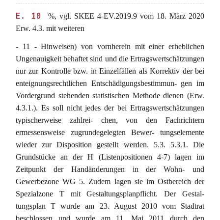
E. 10
%, vgl. SKEE 4-EV.2019.9 vom 18. März 2020
Erw. 4.3. mit weiteren
- 11 - Hinweisen) von vornherein mit einer erheblichen
Ungenauigkeit behaftet sind und die Ertragswertschätzungen
nur zur Kontrolle bzw. in Einzelfällen als Korrektiv der bei
enteignungsrechtlichen Entschädigungsbestimmun- gen im
Vordergrund stehenden statistischen Methode dienen (Erw.
4.3.1.). Es soll nicht jedes der bei Ertragswertschätzungen
typischerweise zahlrei- chen, von den Fachrichtern
ermessensweise zugrundegelegten Bewer- tungselemente
wieder zur Disposition gestellt werden. 5.3. 5.3.1. Die
Grundstücke an der H (Listenpositionen 4-7) lagen im
Zeitpunkt der Handänderungen in der Wohn- und
Gewerbezone WG 5. Zudem lagen sie im Ostbereich der
Spezialzone T mit Gestaltungsplanpflicht. Der Gestal-
tungsplan T wurde am 23. August 2010 vom Stadtrat
beschlossen und wurde am 11. Mai 2011 durch den