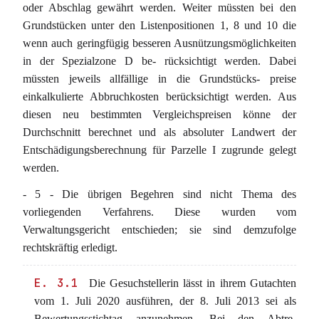
oder Abschlag gewährt werden. Weiter müssten bei den
Grundstücken unter den Listenpositionen 1, 8 und 10 die
wenn auch geringfügig besseren Ausnützungsmöglichkeiten
in der Spezialzone D be- rücksichtigt werden. Dabei
müssten jeweils allfällige in die Grundstücks- preise
einkalkulierte Abbruchkosten berücksichtigt werden. Aus
diesen neu bestimmten Vergleichspreisen könne der
Durchschnitt berechnet und als absoluter Landwert der
Entschädigungsberechnung für Parzelle I zugrunde gelegt
werden.
- 5 - Die übrigen Begehren sind nicht Thema des
vorliegenden Verfahrens. Diese wurden vom
Verwaltungsgericht entschieden; sie sind demzufolge
rechtskräftig erledigt.
E. 3.1
Die Gesuchstellerin lässt in ihrem Gutachten
vom 1. Juli 2020 ausführen, der 8. Juli 2013 sei als
Bewertungsstichtag anzunehmen. Bei den Abtre-