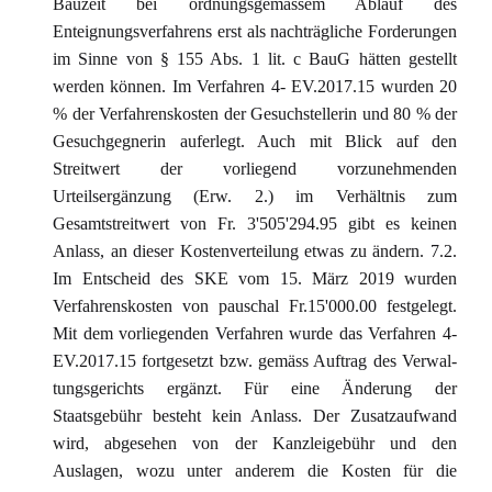
Bauzeit bei ordnungsgemässem Ablauf des
Enteignungsverfahrens erst als nachträgliche Forderungen
im Sinne von § 155 Abs. 1 lit. c BauG hätten gestellt
werden können. Im Verfahren 4- EV.2017.15 wurden 20
% der Verfahrenskosten der Gesuchstellerin und 80 % der
Gesuchgegnerin auferlegt. Auch mit Blick auf den
Streitwert der vorliegend vorzunehmenden
Urteilsergänzung (Erw. 2.) im Verhältnis zum
Gesamtstreitwert von Fr. 3'505'294.95 gibt es keinen
Anlass, an dieser Kostenverteilung etwas zu ändern. 7.2.
Im Entscheid des SKE vom 15. März 2019 wurden
Verfahrenskosten von pauschal Fr.15'000.00 festgelegt.
Mit dem vorliegenden Verfahren wurde das Verfahren 4-
EV.2017.15 fortgesetzt bzw. gemäss Auftrag des Verwal-
tungsgerichts ergänzt. Für eine Änderung der
Staatsgebühr besteht kein Anlass. Der Zusatzaufwand
wird, abgesehen von der Kanzleigebühr und den
Auslagen, wozu unter anderem die Kosten für die