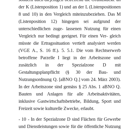
der K (Listenposition 1) und an der L (Listenpositionen
8 und 10) in den Vergleich miteinzubeziehen. Das M
(Listenposition 12) hingegen sei aufgrund der
unterschiedlichen zuge- lassenen Nutzung für einen
Vergleich nur bedingt geeignet. Für einen Ver- gleich
müsste die Ertragssituation vertieft analysiert werden
(VGE A., S. 16 ff.). 5. 5.1. Die vom Rechtserwerb
betroffene Parzelle I liegt in der Arbeitszone und
zusätzlich in der Spezialzone D mit
Gestaltungsplanpflicht (§ 30 der Bau- und
Nutzungsordnung Q. [aBNO Q.] vom 24. März 2003).
In der Arbeitszone sind gemäss § 25 Abs. 1 aBNO Q.
Bauten und Anlagen für alle Arbeitsaktivitäten,
inklusive Gastwirtschaftsbetriebe, Bildung, Sport und
Freizeit sowie kulturelle Zwecke, erlaubt.
- 10 - In der Spezialzone D sind Flächen für Gewerbe
und Dienstleistungen sowie für die öffentliche Nutzung