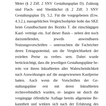
Meter (§ 2 Ziff. 2 SNV Gestaltungsplan D). Zulässig
sind Flach- und Sheddächer (§ 2 Ziff. 3 SNV
Gestaltungsplan D). 5.2. Für die vorgegebenen (Erw.
4.3.2.), massgeblichen Vergleichsobjekte holte das SKE
beim Grundbuchamt des Bezirks T. die einschlägigen
Kauf- verträge ein. Auf dieser Basis – neben den noch
darzustellenden, jeweils anwendbaren
Nutzungsvorschriften – untersuchten die Fachrichter
deren Ertragspotential, um die Vergleichbarkeit der
erzielten Preise zu verbes- sern. Dabei wurde
berücksichtigt, dass die jeweiligen Gestaltungspläne be-
reits vor ihrem Inkrafttreten aller Wahrscheinlichkeit
nach Auswirkungen auf die ausgewiesenen Kaufpreise
hatten. Auch wenn die Vorschriften der Ge-
staltungspläne erst mit deren Inkrafttreten
rechtsverbindlich wurden, er- langten sie durch die
vorgängige öffentliche Auflage bereits allgemeine Be-
kanntheit und wirkten sich nach der Erfahrung des