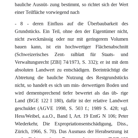
bauliche Ausnüt- zung bestimmt, so richtet sich der Wert
einer Teilfläche vorwiegend nach
- 8 - deren Einfluss auf die Überbaubarkeit des
Grundstücks. Ein Teil, ohne den der Eigentümer nicht,
nicht zweckmässig oder nur mit geringerem Volumen
bauen kann, ist ein hochwertiger Flächenabschnitt
(Schweizerisches Zent- ralblatt für Staats- und
Verwaltungsrecht [ZBl] 74/1973, S. 332); er ist mit dem
absoluten Landwert zu entschädigen. Beeinträchtigt die
Abtretung die bauliche Nutzung des Restgrundstücks
nicht, so handelt es sich um min- derwertigen Boden und
wird dementsprechend tiefer bewertet als das üb- rige
Land (BGE 122 I 180), dafür ist der relative Landwert
geschuldet (AGVE 1998, S. 503 f.; 1989 S. 428; vgl.
Hess/Weibel, a.a.O., Band I, Art. 19 EntG N 106; Peter
Wiederkehr, Die Expropriationsentschädigung, Diss.,
Zürich, 1966, S. 70). Das Ausmass der Herabsetzung ist