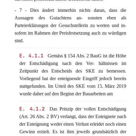
- 7 - Dies ändert immerhin nichts daran, dass die
Aussagen des Gutachtens an- sonsten eben als
Parteierklärungen der Gesuchstellerin zu werten und in-
sofern im Rahmen der Preisfestsetzung auch zu würdigen
sind.
E. 4.1.1
Gemäss § 154 Abs. 2 BauG ist die Höhe
der Entschädigung nach den Ver- hältnissen im
Zeitpunkt des Entscheids des SKE zu bemessen.
Vorliegend hat der enteignende Eingriff jedoch bereits
stattgefunden. Im Urteil des SKE vom 15. März 2019
wurde daher auf den Beginn der Bauarbeiten am
E. 4.1.2
Das Prinzip der vollen Entschädigung
(Art. 26 Abs. 2 BV) verlangt, dass der Enteignete nach
der Enteignung weder einen Verlust erleidet noch einen
Gewinn erzielt. Es ist ihm jeweils grundsätzlich der