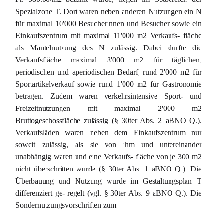
Spezialzone T. Dort waren neben anderen Nutzungen ein N
für maximal 10'000 Besucherinnen und Besucher sowie ein
Einkaufszentrum mit maximal 11'000 m2 Verkaufs- fläche
als Mantelnutzung des N zulässig. Dabei durfte die
Verkaufsfläche maximal 8'000 m2 für täglichen,
periodischen und aperiodischen Bedarf, rund 2'000 m2 für
Sportartikelverkauf sowie rund 1'000 m2 für Gastronomie
betragen. Zudem waren verkehrsintensive Sport- und
Freizeitnutzungen mit maximal 2'000 m2
Bruttogeschossfläche zulässig (§ 30ter Abs. 2 aBNO Q.).
Verkaufsläden waren neben dem Einkaufszentrum nur
soweit zulässig, als sie von ihm und untereinander
unabhängig waren und eine Verkaufs- fläche von je 300 m2
nicht überschritten wurde (§ 30ter Abs. 1 aBNO Q.). Die
Überbauung und Nutzung wurde im Gestaltungsplan T
differenziert ge- regelt (vgl. § 30ter Abs. 9 aBNO Q.). Die
Sondernutzungsvorschriften zum