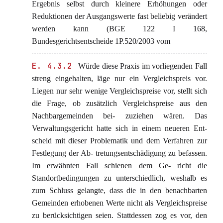
Ergebnis selbst durch kleinere Erhöhungen oder
Reduktionen der Ausgangswerte fast beliebig verändert
werden kann (BGE 122 I 168,
Bundesgerichtsentscheide 1P.520/2003 vom
E. 4.3.2
Würde diese Praxis im vorliegenden Fall
streng eingehalten, läge nur ein Vergleichspreis vor.
Liegen nur sehr wenige Vergleichspreise vor, stellt sich
die Frage, ob zusätzlich Vergleichspreise aus den
Nachbargemeinden bei- zuziehen wären. Das
Verwaltungsgericht hatte sich in einem neueren Ent-
scheid mit dieser Problematik und dem Verfahren zur
Festlegung der Ab- tretungsentschädigung zu befassen.
Im erwähnten Fall schienen dem Ge- richt die
Standortbedingungen zu unterschiedlich, weshalb es
zum Schluss gelangte, dass die in den benachbarten
Gemeinden erhobenen Werte nicht als Vergleichspreise
zu berücksichtigen seien. Stattdessen zog es vor, den