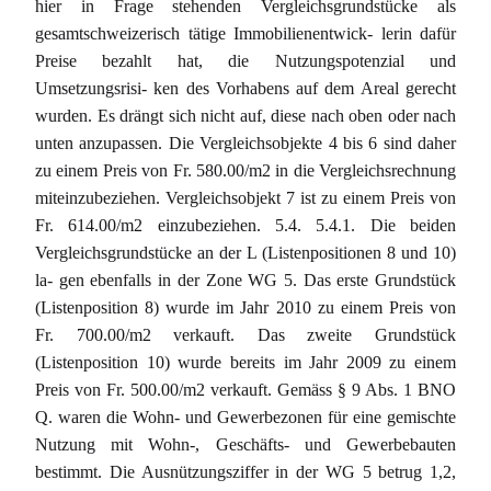
hier in Frage stehenden Vergleichsgrundstücke als
gesamtschweizerisch tätige Immobilienentwick- lerin dafür
Preise bezahlt hat, die Nutzungspotenzial und
Umsetzungsrisi- ken des Vorhabens auf dem Areal gerecht
wurden. Es drängt sich nicht auf, diese nach oben oder nach
unten anzupassen. Die Vergleichsobjekte 4 bis 6 sind daher
zu einem Preis von Fr. 580.00/m2 in die Vergleichsrechnung
miteinzubeziehen. Vergleichsobjekt 7 ist zu einem Preis von
Fr. 614.00/m2 einzubeziehen. 5.4. 5.4.1. Die beiden
Vergleichsgrundstücke an der L (Listenpositionen 8 und 10)
la- gen ebenfalls in der Zone WG 5. Das erste Grundstück
(Listenposition 8) wurde im Jahr 2010 zu einem Preis von
Fr. 700.00/m2 verkauft. Das zweite Grundstück
(Listenposition 10) wurde bereits im Jahr 2009 zu einem
Preis von Fr. 500.00/m2 verkauft. Gemäss § 9 Abs. 1 BNO
Q. waren die Wohn- und Gewerbezonen für eine gemischte
Nutzung mit Wohn-, Geschäfts- und Gewerbebauten
bestimmt. Die Ausnützungsziffer in der WG 5 betrug 1,2,