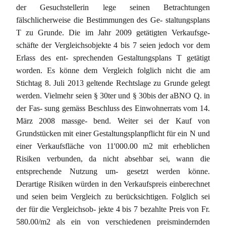
der Gesuchstellerin lege seinen Betrachtungen
fälschlicherweise die Bestimmungen des Ge- staltungsplans
T zu Grunde. Die im Jahr 2009 getätigten Verkaufsge-
schäfte der Vergleichsobjekte 4 bis 7 seien jedoch vor dem
Erlass des ent- sprechenden Gestaltungsplans T getätigt
worden. Es könne dem Vergleich folglich nicht die am
Stichtag 8. Juli 2013 geltende Rechtslage zu Grunde gelegt
werden. Vielmehr seien § 30ter und § 30bis der aBNO Q. in
der Fas- sung gemäss Beschluss des Einwohnerrats vom 14.
März 2008 massge- bend. Weiter sei der Kauf von
Grundstücken mit einer Gestaltungsplanpflicht für ein N und
einer Verkaufsfläche von 11'000.00 m2 mit erheblichen
Risiken verbunden, da nicht absehbar sei, wann die
entsprechende Nutzung um- gesetzt werden könne.
Derartige Risiken würden in den Verkaufspreis einberechnet
und seien beim Vergleich zu berücksichtigen. Folglich sei
der für die Vergleichsob- jekte 4 bis 7 bezahlte Preis von Fr.
580.00/m2 als ein von verschiedenen preismindernden