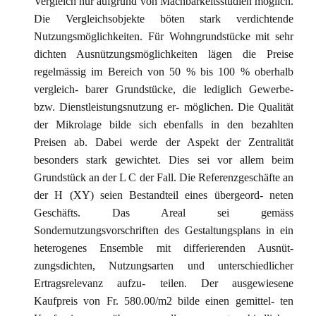
Vergleich nur aufgrund von Machbarkeitsstudien möglich.
Die Vergleichsobjekte böten stark verdichtende
Nutzungsmöglichkeiten. Für Wohngrundstücke mit sehr
dichten Ausnützungsmöglichkeiten lägen die Preise
regelmässig im Bereich von 50 % bis 100 % oberhalb
vergleich- barer Grundstücke, die lediglich Gewerbe-
bzw. Dienstleistungsnutzung er- möglichen. Die Qualität
der Mikrolage bilde sich ebenfalls in den bezahlten
Preisen ab. Dabei werde der Aspekt der Zentralität
besonders stark gewichtet. Dies sei vor allem beim
Grundstück an der L C der Fall. Die Referenzgeschäfte an
der H (XY) seien Bestandteil eines übergeord- neten
Geschäfts. Das Areal sei gemäss
Sondernutzungsvorschriften des Gestaltungsplans in ein
heterogenes Ensemble mit differierenden Ausnüt-
zungsdichten, Nutzungsarten und unterschiedlicher
Ertragsrelevanz aufzu- teilen. Der ausgewiesene
Kaufpreis von Fr. 580.00/m2 bilde einen gemittel- ten