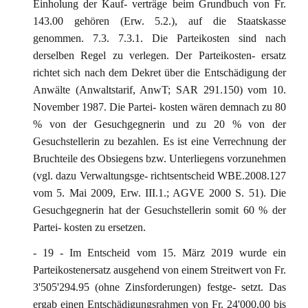
Einholung der Kauf- verträge beim Grundbuch von Fr.
143.00 gehören (Erw. 5.2.), auf die Staatskasse
genommen. 7.3. 7.3.1. Die Parteikosten sind nach
derselben Regel zu verlegen. Der Parteikosten- ersatz
richtet sich nach dem Dekret über die Entschädigung der
Anwälte (Anwaltstarif, AnwT; SAR 291.150) vom 10.
November 1987. Die Partei- kosten wären demnach zu 80
% von der Gesuchgegnerin und zu 20 % von der
Gesuchstellerin zu bezahlen. Es ist eine Verrechnung der
Bruchteile des Obsiegens bzw. Unterliegens vorzunehmen
(vgl. dazu Verwaltungsge- richtsentscheid WBE.2008.127
vom 5. Mai 2009, Erw. III.1.; AGVE 2000 S. 51). Die
Gesuchgegnerin hat der Gesuchstellerin somit 60 % der
Partei- kosten zu ersetzen.
- 19 - Im Entscheid vom 15. März 2019 wurde ein
Parteikostenersatz ausgehend von einem Streitwert von Fr.
3'505'294.95 (ohne Zinsforderungen) festge- setzt. Das
ergab einen Entschädigungsrahmen von Fr. 24'000.00 bis