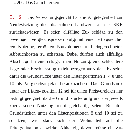
- 20 - Das Gericht erkennt:
E. 2
Das Verwaltungsgericht hat die Angelegenheit zur
Neufestsetzung des ab- soluten Landwerts an das SKE
zurückgewiesen. Es seien allfällige Zu- schläge zu den
jeweiligen Vergleichspreisen aufgrund einer ertragsreiche-
ren Nutzung, erhöhten Bauvolumens und eingerechneten
Abbruchkosten zu schätzen. Dabei dürften auch allfällige
Abschläge für eine ertragsärmere Nutzung, eine schlechtere
Lage oder Erschliessung miteinbezogen wer- den. Es seien
dafür die Grundstücke unter den Listenpositionen 1, 4-8 und
10 als Vergleichsobjekte heranzuziehen. Das Grundstück
unter der Listen- position 12 sei für einen Preisvergleich nur
bedingt geeignet, da die Grund- stücke aufgrund der jeweils
zugelassenen Nutzung nicht gleichartig seien. Bei den
Grundstücken unter den Listenpositionen 8 und 10 sei zu
schätzen, wie stark sich der Wohnanteil auf die
Ertragssituation auswirke. Abhängig davon müsse ein Zu-