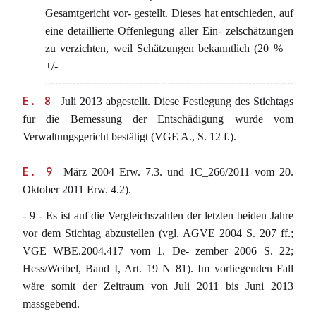
Gesamtgericht vor- gestellt. Dieses hat entschieden, auf
eine detaillierte Offenlegung aller Ein- zelschätzungen
zu verzichten, weil Schätzungen bekanntlich (20 % =
+/-
E. 8
Juli 2013 abgestellt. Diese Festlegung des Stichtags
für die Bemessung der Entschädigung wurde vom
Verwaltungsgericht bestätigt (VGE A., S. 12 f.).
E. 9
März 2004 Erw. 7.3. und 1C_266/2011 vom 20.
Oktober 2011 Erw. 4.2).
- 9 - Es ist auf die Vergleichszahlen der letzten beiden Jahre
vor dem Stichtag abzustellen (vgl. AGVE 2004 S. 207 ff.;
VGE WBE.2004.417 vom 1. De- zember 2006 S. 22;
Hess/Weibel, Band I, Art. 19 N 81). Im vorliegenden Fall
wäre somit der Zeitraum von Juli 2011 bis Juni 2013
massgebend.