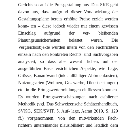
Gerichts so auf die Preisgestaltung aus. Das SKE geht
davon aus, dass aufgrund dieser Vor- wirkung der
Gestaltungspläne bereits erhöhte Preise erzielt werden
konn- ten – diese jedoch wieder mit einem gewissen
Einschlag aufgrund der ver- bleibenden
Planungsunsicherheiten belastet waren. Die
Vergleichsobjekte wurden intern von den Fachrichtern
einzeln nach den konkreten Rechts- und Sachvorgaben
analysiert, so dass alle wesent- lichen, auf der
ausgeführten Basis ersichtlichen Aspekte, wie Lage,
Grösse, Bauaufwand (inkl. allfälliger Abbruchkosten),
Nutzungsarten (Wohnen, Ge- werbe, Dienstleistungen)
etc. in die Ertragswertermittlungen einfliessen konnten.
Es wurden Ertragswertschätzungen nach etablierter
Methodik (vgl. Das Schweizerische Schätzerhandbuch,
SVKG, SEK/SVIT, 5. Auf- lage, Aarau 2019, S. 129
ff.) vorgenommen, von den mitwirkenden Fach-
richtern untereinander plausibilisiert und letztlich dem