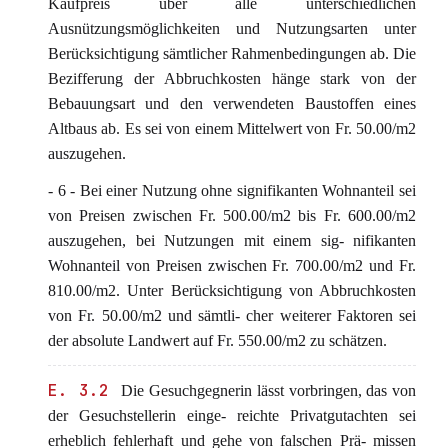
Kaufpreis über alle unterschiedlichen
Ausnützungsmöglichkeiten und Nutzungsarten unter
Berücksichtigung sämtlicher Rahmenbedingungen ab. Die
Bezifferung der Abbruchkosten hänge stark von der
Bebauungsart und den verwendeten Baustoffen eines
Altbaus ab. Es sei von einem Mittelwert von Fr. 50.00/m2
auszugehen.
- 6 - Bei einer Nutzung ohne signifikanten Wohnanteil sei
von Preisen zwischen Fr. 500.00/m2 bis Fr. 600.00/m2
auszugehen, bei Nutzungen mit einem sig- nifikanten
Wohnanteil von Preisen zwischen Fr. 700.00/m2 und Fr.
810.00/m2. Unter Berücksichtigung von Abbruchkosten
von Fr. 50.00/m2 und sämtli- cher weiterer Faktoren sei
der absolute Landwert auf Fr. 550.00/m2 zu schätzen.
E. 3.2
Die Gesuchgegnerin lässt vorbringen, das von
der Gesuchstellerin einge- reichte Privatgutachten sei
erheblich fehlerhaft und gehe von falschen Prä- missen