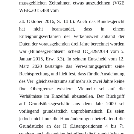
massgeblichen Zeitrahmen etwas auszudehnen (VGE
WBE.2015.488 vom
24. Oktober 2016, S. 14 f.). Auch das Bundesgericht
hat nicht beanstandet, dass in einem
Enteignungsverfahren der Verkehrswert anhand der
Daten der vorausgehenden drei Jahre berechnet worden
war (Bundesgerichtsent- scheid 1C_329/2014 vom 5.
Januar 2015, Erw. 3.3). In seinem Entscheid vom 12.
März 2020 bestätigte das Verwaltungsgericht seine
Rechtsprechung und hielt fest, dass für die Ausdehnung
des Ver- gleichszeitraums auf mehr als zwei Jahre keine
fixe Obergrenze existiere. Vielmehr sei auf die
Verhältnisse im Einzelfall abzustellen. Der Rückgriff
auf Grundstücksgeschäfte aus dem Jahr 2009 sei
vorliegend grundsätzlich unproblematisch. Es seien
jedoch nicht nur die Handänderungen betref- fend die
Grundstücke an der H (Listenpositionen 4 bis 7),
sondern auch diejenigen betreffend die Grundstücke an