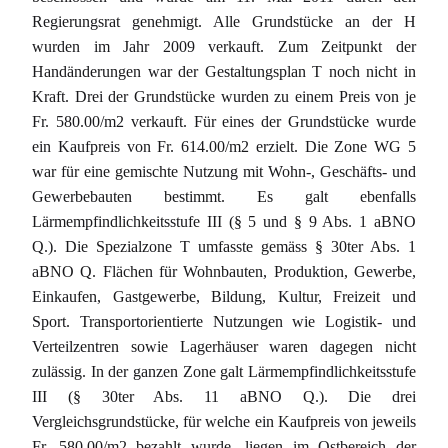
Regierungsrat genehmigt. Alle Grundstücke an der H
wurden im Jahr 2009 verkauft. Zum Zeitpunkt der
Handänderungen war der Gestaltungsplan T noch nicht in
Kraft. Drei der Grundstücke wurden zu einem Preis von je
Fr. 580.00/m2 verkauft. Für eines der Grundstücke wurde
ein Kaufpreis von Fr. 614.00/m2 erzielt. Die Zone WG 5
war für eine gemischte Nutzung mit Wohn-, Geschäfts- und
Gewerbebauten bestimmt. Es galt ebenfalls
Lärmempfindlichkeitsstufe III (§ 5 und § 9 Abs. 1 aBNO
Q.). Die Spezialzone T umfasste gemäss § 30ter Abs. 1
aBNO Q. Flächen für Wohnbauten, Produktion, Gewerbe,
Einkaufen, Gastgewerbe, Bildung, Kultur, Freizeit und
Sport. Transportorientierte Nutzungen wie Logistik- und
Verteilzentren sowie Lagerhäuser waren dagegen nicht
zulässig. In der ganzen Zone galt Lärmempfindlichkeitsstufe
III (§ 30ter Abs. 11 aBNO Q.). Die drei
Vergleichsgrundstücke, für welche ein Kaufpreis von jeweils
Fr. 580.00/m2 bezahlt wurde, liegen im Ostbereich der