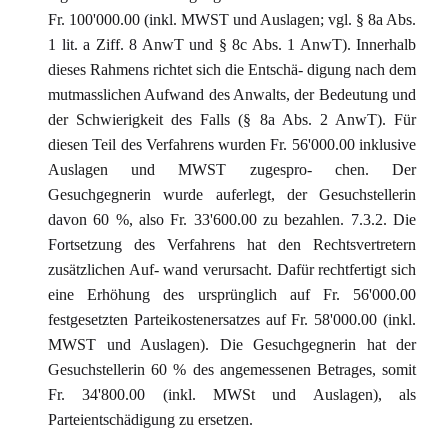
Fr. 100'000.00 (inkl. MWST und Auslagen; vgl. § 8a Abs.
1 lit. a Ziff. 8 AnwT und § 8c Abs. 1 AnwT). Innerhalb
dieses Rahmens richtet sich die Entschä- digung nach dem
mutmasslichen Aufwand des Anwalts, der Bedeutung und
der Schwierigkeit des Falls (§ 8a Abs. 2 AnwT). Für
diesen Teil des Verfahrens wurden Fr. 56'000.00 inklusive
Auslagen und MWST zugespro- chen. Der
Gesuchgegnerin wurde auferlegt, der Gesuchstellerin
davon 60 %, also Fr. 33'600.00 zu bezahlen. 7.3.2. Die
Fortsetzung des Verfahrens hat den Rechtsvertretern
zusätzlichen Auf- wand verursacht. Dafür rechtfertigt sich
eine Erhöhung des ursprünglich auf Fr. 56'000.00
festgesetzten Parteikostenersatzes auf Fr. 58'000.00 (inkl.
MWST und Auslagen). Die Gesuchgegnerin hat der
Gesuchstellerin 60 % des angemessenen Betrages, somit
Fr. 34'800.00 (inkl. MWSt und Auslagen), als
Parteientschädigung zu ersetzen.