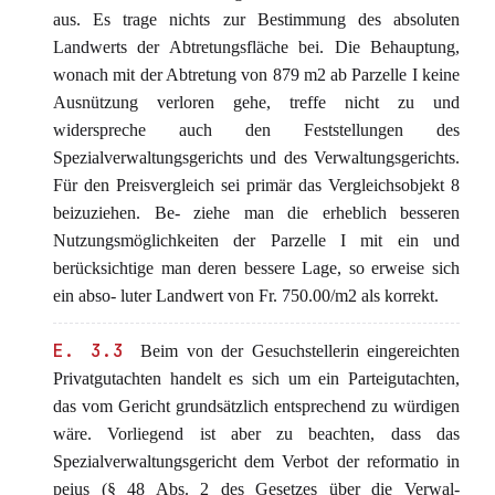
aus. Es trage nichts zur Bestimmung des absoluten
Landwerts der Abtretungsfläche bei. Die Behauptung,
wonach mit der Abtretung von 879 m2 ab Parzelle I keine
Ausnützung verloren gehe, treffe nicht zu und
widerspreche auch den Feststellungen des
Spezialverwaltungsgerichts und des Verwaltungsgerichts.
Für den Preisvergleich sei primär das Vergleichsobjekt 8
beizuziehen. Be- ziehe man die erheblich besseren
Nutzungsmöglichkeiten der Parzelle I mit ein und
berücksichtige man deren bessere Lage, so erweise sich
ein abso- luter Landwert von Fr. 750.00/m2 als korrekt.
E. 3.3
Beim von der Gesuchstellerin eingereichten
Privatgutachten handelt es sich um ein Parteigutachten,
das vom Gericht grundsätzlich entsprechend zu würdigen
wäre. Vorliegend ist aber zu beachten, dass das
Spezialverwaltungsgericht dem Verbot der reformatio in
peius (§ 48 Abs. 2 des Gesetzes über die Verwal-