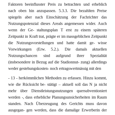
Faktoren beeinflusster Preis zu betrachten und erheblich
nach oben hin anzupassen. 5.3.3. Die bezahlten Preise
spiegeln aber nach Einschätzung der Fachrichter das
Nutzungspotenzial dieses Areals angemessen wider. Auch
wenn der Ge- staltungsplan T erst zu einem späteren
Zeitpunkt in Kraft trat, prägte er im massgeblichen Zeitpunkt
die Nutzungsvorstellungen und hatte damit ge- wisse
Vorwirkungen (Erw. 5.2.). Die damals aktuellen
Nutzungschancen sind aufgrund ihrer Spezialität
(insbesondere in Bezug auf die Stadionnut- zung) allerdings
weder gestehungskosten- noch ertragswertmässig mit den
- 13 - herkömmlichen Methoden zu erfassen. Hinzu kommt,
wie die Rücksicht be- stätigt – aktuell soll das N ja nicht
mehr über Dienstleistungsnutzungen quersubventioniert
werden -, dass erhebliche Planungsunsicherheiten im Raum
standen. Nach Überzeugung des Gerichts muss davon
ausgegan- gen werden, dass die damalige Erwerberin der