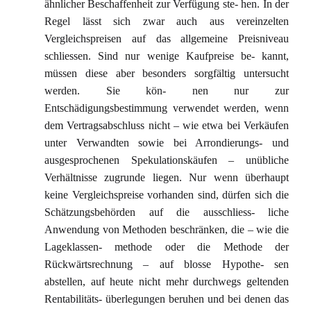
ähnlicher Beschaffenheit zur Verfügung ste- hen. In der
Regel lässt sich zwar auch aus vereinzelten
Vergleichspreisen auf das allgemeine Preisniveau
schliessen. Sind nur wenige Kaufpreise be- kannt,
müssen diese aber besonders sorgfältig untersucht
werden. Sie kön- nen nur zur
Entschädigungsbestimmung verwendet werden, wenn
dem Vertragsabschluss nicht – wie etwa bei Verkäufen
unter Verwandten sowie bei Arrondierungs- und
ausgesprochenen Spekulationskäufen – unübliche
Verhältnisse zugrunde liegen. Nur wenn überhaupt
keine Vergleichspreise vorhanden sind, dürfen sich die
Schätzungsbehörden auf die ausschliess- liche
Anwendung von Methoden beschränken, die – wie die
Lageklassen- methode oder die Methode der
Rückwärtsrechnung – auf blosse Hypothe- sen
abstellen, auf heute nicht mehr durchwegs geltenden
Rentabilitäts- überlegungen beruhen und bei denen das