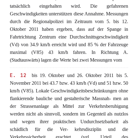
tatsächlich eingehalten wird. Die gefahrenen
Geschwindigkeiten unterstützen diese Annahme. Messungen
durch die Regionalpolizei im Zeitraum vom 5. bis 12.
Oktober 2011 haben ergeben, dass auf der Spange in
Fahrtrichtung Zentrum eine Durchschnittsgeschwindigkeit
(Vd) von 34.9 km/h erreicht wird und 85 % der Fahrzeuge
maximal (V85) 43 km/h fahren. In Richtung A.
(Stadtauswärts) lagen die Werte bei zwei Messungen vom
E. 12
bis 19. Oktober und 26. Oktober 2011 bis 5.
November 2011 bei 43.7 bzw. 43 km/h (Vd) und 51 bzw. 50
km/h (V85). Lokale Geschwindigkeitsbeschränkungen ohne
flankierende bauliche und gestalterische Massnah- men an
der Strassenanlage als Mittel zur Verkehrsberuhigung
werden nicht als sinnvoll, sondern im Gegenteil als nutzlos
und wegen ihrer praktischen Undurchsetzbarkeit als
schädlich für die Ver- kehrsdisziplin und die
Verkehrssicherheit erachtet (vgl. Urteil des