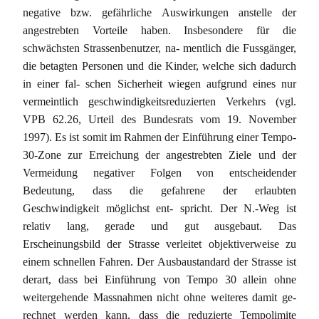
negative bzw. gefährliche Auswirkungen anstelle der
angestrebten Vorteile haben. Insbesondere für die
schwächsten Strassenbenutzer, na- mentlich die Fussgänger,
die betagten Personen und die Kinder, welche sich dadurch
in einer fal- schen Sicherheit wiegen aufgrund eines nur
vermeintlich geschwindigkeitsreduzierten Verkehrs (vgl.
VPB 62.26, Urteil des Bundesrats vom 19. November
1997). Es ist somit im Rahmen der Einführung einer Tempo-
30-Zone zur Erreichung der angestrebten Ziele und der
Vermeidung negativer Folgen von entscheidender
Bedeutung, dass die gefahrene der erlaubten
Geschwindigkeit möglichst ent- spricht. Der N.-Weg ist
relativ lang, gerade und gut ausgebaut. Das
Erscheinungsbild der Strasse verleitet objektiverweise zu
einem schnellen Fahren. Der Ausbaustandard der Strasse ist
derart, dass bei Einführung von Tempo 30 allein ohne
weitergehende Massnahmen nicht ohne weiteres damit ge-
rechnet werden kann, dass die reduzierte Tempolimite