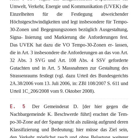
Umwelt, Verkehr, Energie und Kommunikation (UVEK) die
Einzelheiten für die Festlegung abweichender
Höchstgeschwindigkeiten und legt insbesondere für Tempo-
30-Zonen und Begegnungszonen bezüglich Ausgestaltung,
Signa- lisierung und Markierung die Anforderungen fest.
Das UVEK hat dazu die VO Tempo-30-Zonen er- lassen,
die in Art. 3 insbesondere die Anforderungen an das von Art.
32 Abs. 3 SVG und Art. 108 Abs. 4 SSV geforderte
Gutachten und in Art. 5 Massnahmen zur Gestaltung des
Strassenraums festlegt (vgl. dazu Urteil des Bundesgerichts
2A.38/2006 vom 13. Juli 2006, in: ZBl 108/2007 S. 611 und
Urteil 1C_206/2008 vom 9. Oktober 2008).
E. 5
Der Gemeinderat D. [der hier gegen die
Nachbargemeinde K. Beschwerde führt] erachtet die Tem-
po-30-Zone auf der Spange nicht als zulässig aufgrund deren
Klassifizierung und Bedeutung; hier müsse das Ziel sein,
den Verkehr möglichst rasch und ohne Belastung weiterer