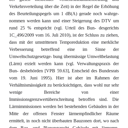
Verkehrsverteilung über die Zeit) in der Regel die Erhöhung
des Beurteilungspegels um 1 dB(A) gerade noch wahrge-
nommen werden kann und einer Steigerung des DTV um
rund 25 % entspricht (vgl. Urteil des Bun- desgerichts
1C_496/2009 vom 16. Juli 2010), ist der Schluss zu ziehen,
dass mit der umstrittenen Temporeduktion eine merkliche
Verbesserung betreffend eine im Sinne der
Umweltschutzgesetzge- bung übermässige Umweltbelastung
(Lärm) erzielt werden kann (vgl. Verwaltungspraxis der
Bun- desbehörden [VPB 59.63], Entscheid des Bundesrats
vom 19. Juni 1995). Hier ist aber im Rahmen der
Verhältnismässigkeit zu berücksichtigen, dass wohl nur sehr
wenige Bereiche von einer
Immissionsgrenzwertüberschreitung betroffen sind. Die
Lärmimmissionen werden bei bestehenden Gebäuden in der
Mitte der offenen Fenster lärmempfindlicher Räume
ermittelt, in noch nicht überbauten Bauzonen dort, wo nach
dem Bau- und Planungsrecht Gebäude mit lärmemp-