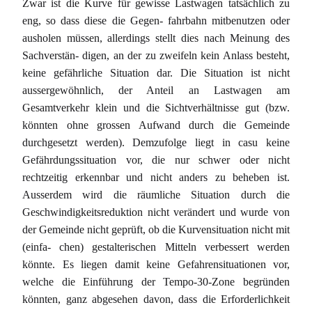
Zwar ist die Kurve für gewisse Lastwagen tatsächlich zu
eng, so dass diese die Gegen- fahrbahn mitbenutzen oder
ausholen müssen, allerdings stellt dies nach Meinung des
Sachverstän- digen, an der zu zweifeln kein Anlass besteht,
keine gefährliche Situation dar. Die Situation ist nicht
aussergewöhnlich, der Anteil an Lastwagen am
Gesamtverkehr klein und die Sichtverhältnisse gut (bzw.
könnten ohne grossen Aufwand durch die Gemeinde
durchgesetzt werden). Demzufolge liegt in casu keine
Gefährdungssituation vor, die nur schwer oder nicht
rechtzeitig erkennbar und nicht anders zu beheben ist.
Ausserdem wird die räumliche Situation durch die
Geschwindigkeitsreduktion nicht verändert und wurde von
der Gemeinde nicht geprüft, ob die Kurvensituation nicht mit
(einfa- chen) gestalterischen Mitteln verbessert werden
könnte. Es liegen damit keine Gefahrensituationen vor,
welche die Einführung der Tempo-30-Zone begründen
könnten, ganz abgesehen davon, dass die Erforderlichkeit