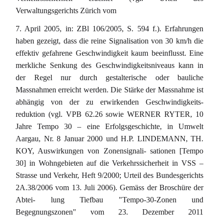
Verwaltungsgerichts Zürich vom
7. April 2005, in: ZBl 106/2005, S. 594 f.). Erfahrungen
haben gezeigt, dass die reine Signalisation von 30 km/h die
effektiv gefahrene Geschwindigkeit kaum beeinflusst. Eine
merkliche Senkung des Geschwindigkeitsniveaus kann in
der Regel nur durch gestalterische oder bauliche
Massnahmen erreicht werden. Die Stärke der Massnahme ist
abhängig von der zu erwirkenden Geschwindigkeits-
reduktion (vgl. VPB 62.26 sowie WERNER RYTER, 10
Jahre Tempo 30 – eine Erfolgsgeschichte, in Umwelt
Aargau, Nr. 8 Januar 2000 und H.P. LINDEMANN, TH.
KOY, Auswirkungen von Zonensignali- sationen [Tempo
30] in Wohngebieten auf die Verkehrssicherheit in VSS –
Strasse und Verkehr, Heft 9/2000; Urteil des Bundesgerichts
2A.38/2006 vom 13. Juli 2006). Gemäss der Broschüre der
Abtei- lung Tiefbau "Tempo-30-Zonen und
Begegnungszonen" vom 23. Dezember 2011