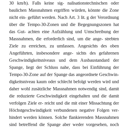
30 km/h). Falls keine sig- nalisationstechnischen oder
baulichen Massnahmen ergriffen würden, könnte die Zone
nicht ein- geführt werden. Nach Art. 3 lit. g der Verordnung
über die Tempo-30-Zonen und die Begegnungszonen hat
das Gut- achten eine Aufzählung und Umschreibung der
Massnahmen, die erforderlich sind, um die ange- strebten
Ziele zu erreichen, zu umfassen. Angesichts des oben
Angeführten, insbesondere ange- sichts des gefahrenen
Geschwindigkeitsniveaus und dem Ausbaustandard der
Spange, liegt der Schluss nahe, dass bei Einführung der
Tempo-30-Zone auf der Spange das angeordnete Geschwin-
digkeitsniveau kaum oder schlecht befolgt werden wird und
daher wohl zusätzliche Massnahmen notwendig sind, damit
die reduzierte Geschwindigkeit eingehalten und die damit
verfolgen Ziele er- reicht und die mit einer Missachtung der
Höchstgeschwindigkeit verbundenen negative Folgen ver-
hindert werden können. Solche flankierenden Massnahmen
sind betreffend die Spange aber weder vorgesehen, noch