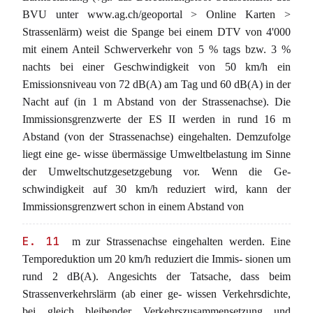
BVU unter www.ag.ch/geoportal > Online Karten >
Strassenlärm) weist die Spange bei einem DTV von 4'000
mit einem Anteil Schwerverkehr von 5 % tags bzw. 3 %
nachts bei einer Geschwindigkeit von 50 km/h ein
Emissionsniveau von 72 dB(A) am Tag und 60 dB(A) in der
Nacht auf (in 1 m Abstand von der Strassenachse). Die
Immissionsgrenzwerte der ES II werden in rund 16 m
Abstand (von der Strassenachse) eingehalten. Demzufolge
liegt eine ge- wisse übermässige Umweltbelastung im Sinne
der Umweltschutzgesetzgebung vor. Wenn die Ge-
schwindigkeit auf 30 km/h reduziert wird, kann der
Immissionsgrenzwert schon in einem Abstand von
E. 11
m zur Strassenachse eingehalten werden. Eine
Temporeduktion um 20 km/h reduziert die Immis- sionen um
rund 2 dB(A). Angesichts der Tatsache, dass beim
Strassenverkehrslärm (ab einer ge- wissen Verkehrsdichte,
bei gleich bleibender Verkehrszusammensetzung und