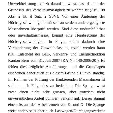
Umweltbelastung explizit darauf hinweist, dass da- bei der
Grundsatz der Verhältnismässigkeit zu wahren ist (Art. 108
Abs. 2 lit. d Satz 2 SSV). Vor einer Änderung der
Höchstgeschwindigkeit müssen ausserdem andere geeignete
Massnahmen überprüft werden. Sind diese undurchführbar
oder unverhältnismässig, kommt eine Herabsetzung der
Höchstgeschwindigkeit in Frage, sofern dadurch eine
Verminderung der Umweltbelastung erzielt werden kann
(vgl. Entscheid der Bau-, Verkehrs- und Energiedirektion
Kanton Bern vom 31. Juli 2007 [RA Nr. 140/2006/20]). Es
fehlen diesbezügliche Ausführungen und die Grundlagen
erscheinen daher auch aus diesem Grund als unvollständig.
Im Rahmen der Prüfung der flankierenden Massnahmen ist
sodann auch Folgendes zu bedenken: Die Spange weist
zwar einen nicht sehr grossen, aber trotzdem nicht
unwesentlichen Anteil Schwer- verkehr auf. Dieser stammt
einerseits aus den Arbeitszonen von K. und X. Die Spange
weist ander- seits aber auch Lastwagen-Durchgangsverkehr