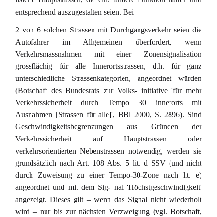
entsprechend auszugestalten seien. Bei
2 von 6 solchen Strassen mit Durchgangsverkehr seien die
Autofahrer im Allgemeinen überfordert, wenn
Verkehrsmassnahmen mit einer Zonensignalisation
grossflächig für alle Innerortsstrassen, d.h. für ganz
unterschiedliche Strassenkategorien, angeordnet würden
(Botschaft des Bundesrats zur Volks- initiative 'für mehr
Verkehrssicherheit durch Tempo 30 innerorts mit
Ausnahmen [Strassen für alle]', BBl 2000, S. 2896). Sind
Geschwindigkeitsbegrenzungen aus Gründen der
Verkehrssicherheit auf Hauptstrassen oder
verkehrsorientierten Nebenstrassen notwendig, werden sie
grundsätzlich nach Art. 108 Abs. 5 lit. d SSV (und nicht
durch Zuweisung zu einer Tempo-30-Zone nach lit. e)
angeordnet und mit dem Sig- nal 'Höchstgeschwindigkeit'
angezeigt. Dieses gilt – wenn das Signal nicht wiederholt
wird – nur bis zur nächsten Verzweigung (vgl. Botschaft,