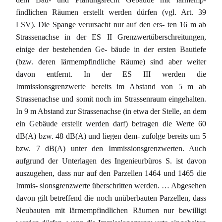
findlichen Räumen erstellt werden dürfen (vgl. Art. 39
LSV). Die Spange verursacht nur auf den ers- ten 16 m ab
Strassenachse in der ES II Grenzwertüberschreitungen,
einige der bestehenden Ge- bäude in der ersten Bautiefe
(bzw. deren lärmempfindliche Räume) sind aber weiter
davon entfernt. In der ES III werden die
Immissionsgrenzwerte bereits im Abstand von 5 m ab
Strassenachse und somit noch im Strassenraum eingehalten.
In 9 m Abstand zur Strassenachse (in etwa der Stelle, an dem
ein Gebäude erstellt werden darf) betragen die Werte 60
dB(A) bzw. 48 dB(A) und liegen dem- zufolge bereits um 5
bzw. 7 dB(A) unter den Immissionsgrenzwerten. Auch
aufgrund der Unterlagen des Ingenieurbüros S. ist davon
auszugehen, dass nur auf den Parzellen 1464 und 1465 die
Immis- sionsgrenzwerte überschritten werden. … Abgesehen
davon gilt betreffend die noch unüberbauten Parzellen, dass
Neubauten mit lärmempfindlichen Räumen nur bewilligt