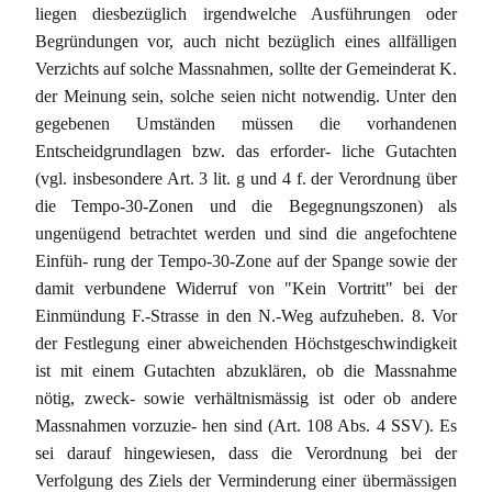
liegen diesbezüglich irgendwelche Ausführungen oder
Begründungen vor, auch nicht bezüglich eines allfälligen
Verzichts auf solche Massnahmen, sollte der Gemeinderat K.
der Meinung sein, solche seien nicht notwendig. Unter den
gegebenen Umständen müssen die vorhandenen
Entscheidgrundlagen bzw. das erforder- liche Gutachten
(vgl. insbesondere Art. 3 lit. g und 4 f. der Verordnung über
die Tempo-30-Zonen und die Begegnungszonen) als
ungenügend betrachtet werden und sind die angefochtene
Einfüh- rung der Tempo-30-Zone auf der Spange sowie der
damit verbundene Widerruf von "Kein Vortritt" bei der
Einmündung F.-Strasse in den N.-Weg aufzuheben. 8. Vor
der Festlegung einer abweichenden Höchstgeschwindigkeit
ist mit einem Gutachten abzuklären, ob die Massnahme
nötig, zweck- sowie verhältnismässig ist oder ob andere
Massnahmen vorzuzie- hen sind (Art. 108 Abs. 4 SSV). Es
sei darauf hingewiesen, dass die Verordnung bei der
Verfolgung des Ziels der Verminderung einer übermässigen