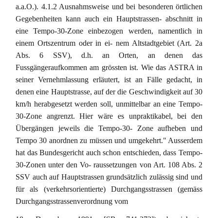
a.a.O.). 4.1.2 Ausnahmsweise und bei besonderen örtlichen
Gegebenheiten kann auch ein Hauptstrassen- abschnitt in
eine Tempo-30-Zone einbezogen werden, namentlich in
einem Ortszentrum oder in ei- nem Altstadtgebiet (Art. 2a
Abs. 6 SSV), d.h. an Orten, an denen das
Fussgängeraufkommen am grössten ist. Wie das ASTRA in
seiner Vernehmlassung erläutert, ist an Fälle gedacht, in
denen eine Hauptstrasse, auf der die Geschwindigkeit auf 30
km/h herabgesetzt werden soll, unmittelbar an eine Tempo-
30-Zone angrenzt. Hier wäre es unpraktikabel, bei den
Übergängen jeweils die Tempo-30- Zone aufheben und
Tempo 30 anordnen zu müssen und umgekehrt." Ausserdem
hat das Bundesgericht auch schon entschieden, dass Tempo-
30-Zonen unter den Vo- raussetzungen von Art. 108 Abs. 2
SSV auch auf Hauptstrassen grundsätzlich zulässig sind und
für als (verkehrsorientierte) Durchgangsstrassen (gemäss
Durchgangsstrassenverordnung vom