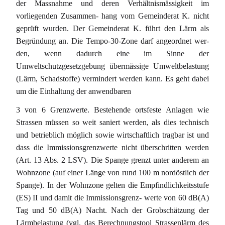
der Massnahme und deren Verhältnismässigkeit im
vorliegenden Zusammen- hang vom Gemeinderat K. nicht
geprüft wurden. Der Gemeinderat K. führt den Lärm als
Begründung an. Die Tempo-30-Zone darf angeordnet wer-
den, wenn dadurch eine im Sinne der
Umweltschutzgesetzgebung übermässige Umweltbelastung
(Lärm, Schadstoffe) vermindert werden kann. Es geht dabei
um die Einhaltung der anwendbaren
3 von 6 Grenzwerte. Bestehende ortsfeste Anlagen wie
Strassen müssen so weit saniert werden, als dies technisch
und betrieblich möglich sowie wirtschaftlich tragbar ist und
dass die Immissionsgrenzwerte nicht überschritten werden
(Art. 13 Abs. 2 LSV). Die Spange grenzt unter anderem an
Wohnzone (auf einer Länge von rund 100 m nordöstlich der
Spange). In der Wohnzone gelten die Empfindlichkeitsstufe
(ES) II und damit die Immissionsgrenz- werte von 60 dB(A)
Tag und 50 dB(A) Nacht. Nach der Grobschätzung der
Lärmbelastung (vgl. das Berechnungstool Strassenlärm des