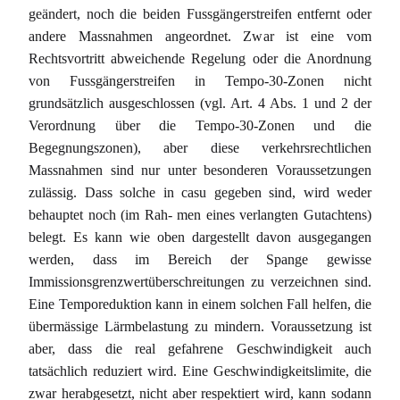
geändert, noch die beiden Fussgängerstreifen entfernt oder
andere Massnahmen angeordnet. Zwar ist eine vom
Rechtsvortritt abweichende Regelung oder die Anordnung
von Fussgängerstreifen in Tempo-30-Zonen nicht
grundsätzlich ausgeschlossen (vgl. Art. 4 Abs. 1 und 2 der
Verordnung über die Tempo-30-Zonen und die
Begegnungszonen), aber diese verkehrsrechtlichen
Massnahmen sind nur unter besonderen Voraussetzungen
zulässig. Dass solche in casu gegeben sind, wird weder
behauptet noch (im Rah- men eines verlangten Gutachtens)
belegt. Es kann wie oben dargestellt davon ausgegangen
werden, dass im Bereich der Spange gewisse
Immissionsgrenzwertüberschreitungen zu verzeichnen sind.
Eine Temporeduktion kann in einem solchen Fall helfen, die
übermässige Lärmbelastung zu mindern. Voraussetzung ist
aber, dass die real gefahrene Geschwindigkeit auch
tatsächlich reduziert wird. Eine Geschwindigkeitslimite, die
zwar herabgesetzt, nicht aber respektiert wird, kann sodann