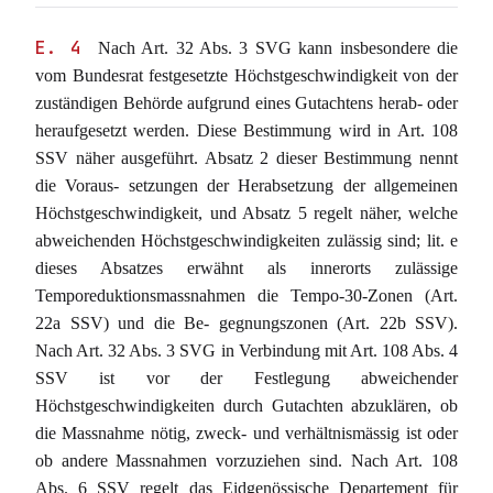
E. 4
Nach Art. 32 Abs. 3 SVG kann insbesondere die
vom Bundesrat festgesetzte Höchstgeschwindigkeit von der
zuständigen Behörde aufgrund eines Gutachtens herab- oder
heraufgesetzt werden. Diese Bestimmung wird in Art. 108
SSV näher ausgeführt. Absatz 2 dieser Bestimmung nennt
die Voraus- setzungen der Herabsetzung der allgemeinen
Höchstgeschwindigkeit, und Absatz 5 regelt näher, welche
abweichenden Höchstgeschwindigkeiten zulässig sind; lit. e
dieses Absatzes erwähnt als innerorts zulässige
Temporeduktionsmassnahmen die Tempo-30-Zonen (Art.
22a SSV) und die Be- gegnungszonen (Art. 22b SSV).
Nach Art. 32 Abs. 3 SVG in Verbindung mit Art. 108 Abs. 4
SSV ist vor der Festlegung abweichender
Höchstgeschwindigkeiten durch Gutachten abzuklären, ob
die Massnahme nötig, zweck- und verhältnismässig ist oder
ob andere Massnahmen vorzuziehen sind. Nach Art. 108
Abs. 6 SSV regelt das Eidgenössische Departement für