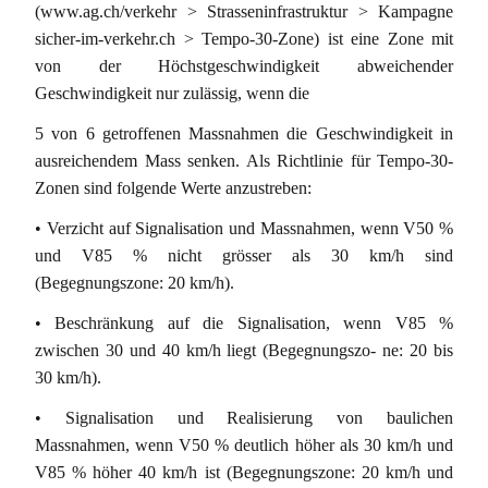
(www.ag.ch/verkehr > Strasseninfrastruktur > Kampagne
sicher-im-verkehr.ch > Tempo-30-Zone) ist eine Zone mit
von der Höchstgeschwindigkeit abweichender
Geschwindigkeit nur zulässig, wenn die
5 von 6 getroffenen Massnahmen die Geschwindigkeit in
ausreichendem Mass senken. Als Richtlinie für Tempo-30-
Zonen sind folgende Werte anzustreben:
• Verzicht auf Signalisation und Massnahmen, wenn V50 %
und V85 % nicht grösser als 30 km/h sind
(Begegnungszone: 20 km/h).
• Beschränkung auf die Signalisation, wenn V85 %
zwischen 30 und 40 km/h liegt (Begegnungszo- ne: 20 bis
30 km/h).
• Signalisation und Realisierung von baulichen
Massnahmen, wenn V50 % deutlich höher als 30 km/h und
V85 % höher 40 km/h ist (Begegnungszone: 20 km/h und