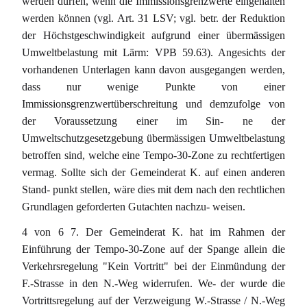
werden dürfen, wenn die Immissionsgrenzwerte eingehalten
werden können (vgl. Art. 31 LSV; vgl. betr. der Reduktion
der Höchstgeschwindigkeit aufgrund einer übermässigen
Umweltbelastung mit Lärm: VPB 59.63). Angesichts der
vorhandenen Unterlagen kann davon ausgegangen werden,
dass nur wenige Punkte von einer
Immissionsgrenzwertüberschreitung und demzufolge von
der Voraussetzung einer im Sin- ne der
Umweltschutzgesetzgebung übermässigen Umweltbelastung
betroffen sind, welche eine Tempo-30-Zone zu rechtfertigen
vermag. Sollte sich der Gemeinderat K. auf einen anderen
Stand- punkt stellen, wäre dies mit dem nach den rechtlichen
Grundlagen geforderten Gutachten nachzu- weisen.
4 von 6 7. Der Gemeinderat K. hat im Rahmen der
Einführung der Tempo-30-Zone auf der Spange allein die
Verkehrsregelung "Kein Vortritt" bei der Einmündung der
F.-Strasse in den N.-Weg widerrufen. We- der wurde die
Vortrittsregelung auf der Verzweigung W.-Strasse / N.-Weg