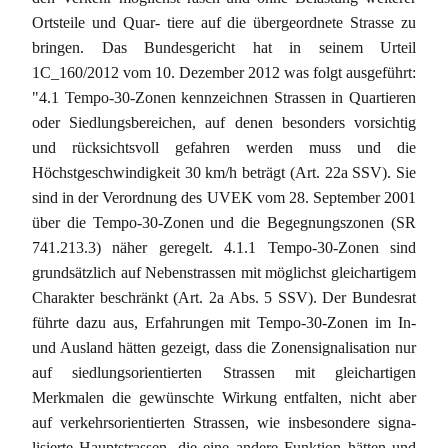
Ortsteile und Quar- tiere auf die übergeordnete Strasse zu
bringen. Das Bundesgericht hat in seinem Urteil
1C_160/2012 vom 10. Dezember 2012 was folgt ausgeführt:
"4.1 Tempo-30-Zonen kennzeichnen Strassen in Quartieren
oder Siedlungsbereichen, auf denen besonders vorsichtig
und rücksichtsvoll gefahren werden muss und die
Höchstgeschwindigkeit 30 km/h beträgt (Art. 22a SSV). Sie
sind in der Verordnung des UVEK vom 28. September 2001
über die Tempo-30-Zonen und die Begegnungszonen (SR
741.213.3) näher geregelt. 4.1.1 Tempo-30-Zonen sind
grundsätzlich auf Nebenstrassen mit möglichst gleichartigem
Charakter beschränkt (Art. 2a Abs. 5 SSV). Der Bundesrat
führte dazu aus, Erfahrungen mit Tempo-30-Zonen im In-
und Ausland hätten gezeigt, dass die Zonensignalisation nur
auf siedlungsorientierten Strassen mit gleichartigen
Merkmalen die gewünschte Wirkung entfalten, nicht aber
auf verkehrsorientierten Strassen, wie insbesondere signa-
lisierte Hauptstrassen, die eine andere Funktion hätten und