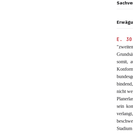
Sachve
Erwägu
E. 30
"zweite
Grundsä
somit, 
Konform
bundesg
bindend,
nicht we
Planerla
sein kon
verlan
beschwe
Stadium 