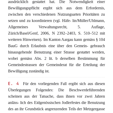
ausdrücklich gestattet hat. Die Notwendigkeit einer
Bewilligungspflicht ergibt sich aus dem Erfordernis,
zwischen den verschiedenen Nutzungsarten Prioritäten zu
setzen und zu koordinieren (vgl. Häfe- lin/Müller/Uhlmann,
Allgemeines Verwaltungsrecht, 5. Auflage,
Zürich/Basel/Genf, 2006, N 2392–2403, S. 510–512 mit
weiteren Hinweisen). Im Kanton Aargau kann gemäss § 104
BauG durch Erlaubnis eine über den Gemein- gebrauch
hinausgehende Benutzung einer Strasse gestattet werden,
wobei gemäss Abs. 2 lit. b derselben Bestimmung für
Gemeindestrassen der Gemeinderat für die Erteilung der
Bewilligung zuständig ist.
E. 4
Für den vorliegenden Fall ergibt sich aus diesen
Überlegungen Folgendes: Die Beschwerdeführenden
scheinen aus der Tatsache, dass ihnen vor zwei Jahren
anläss- lich des Eidgenössischen Jodlerfestes die Benutzung
des an ihr Grundstück angrenzenden Teils der Metzgergasse