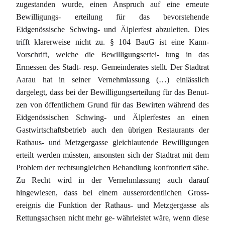
zugestanden wurde, einen Anspruch auf eine erneute
Bewilligungs- erteilung für das bevorstehende
Eidgenössische Schwing- und Älplerfest abzuleiten. Dies
trifft klarerweise nicht zu. § 104 BauG ist eine Kann-
Vorschrift, welche die Bewilligungsertei- lung in das
Ermessen des Stadt- resp. Gemeinderates stellt. Der Stadtrat
Aarau hat in seiner Vernehmlassung (…) einlässlich
dargelegt, dass bei der Bewilligungserteilung für das Benut-
zen von öffentlichem Grund für das Bewirten während des
Eidgenössischen Schwing- und Älplerfestes an einen
Gastwirtschaftsbetrieb auch den übrigen Restaurants der
Rathaus- und Metzgergasse gleichlautende Bewilligungen
erteilt werden müssten, ansonsten sich der Stadtrat mit dem
Problem der rechtsungleichen Behandlung konfrontiert sähe.
Zu Recht wird in der Vernehmlassung auch darauf
hingewiesen, dass bei einem ausserordentlichen Gross-
ereignis die Funktion der Rathaus- und Metzgergasse als
Rettungsachsen nicht mehr ge- währleistet wäre, wenn diese