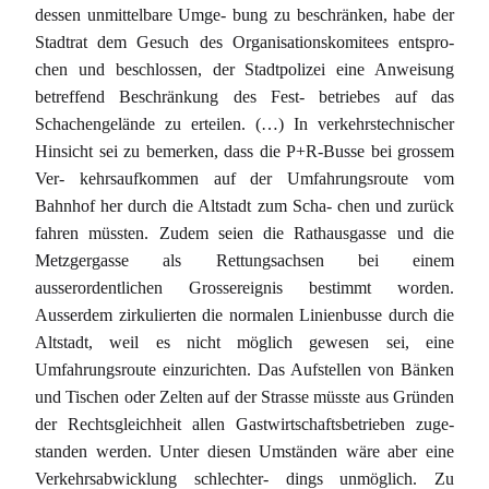
dessen unmittelbare Umge- bung zu beschränken, habe der
Stadtrat dem Gesuch des Organisationskomitees entspro-
chen und beschlossen, der Stadtpolizei eine Anweisung
betreffend Beschränkung des Fest- betriebes auf das
Schachengelände zu erteilen. (…) In verkehrstechnischer
Hinsicht sei zu bemerken, dass die P+R-Busse bei grossem
Ver- kehrsaufkommen auf der Umfahrungsroute vom
Bahnhof her durch die Altstadt zum Scha- chen und zurück
fahren müssten. Zudem seien die Rathausgasse und die
Metzgergasse als Rettungsachsen bei einem
ausserordentlichen Grossereignis bestimmt worden.
Ausserdem zirkulierten die normalen Linienbusse durch die
Altstadt, weil es nicht möglich gewesen sei, eine
Umfahrungsroute einzurichten. Das Aufstellen von Bänken
und Tischen oder Zelten auf der Strasse müsste aus Gründen
der Rechtsgleichheit allen Gastwirtschaftsbetrieben zuge-
standen werden. Unter diesen Umständen wäre aber eine
Verkehrsabwicklung schlechter- dings unmöglich. Zu