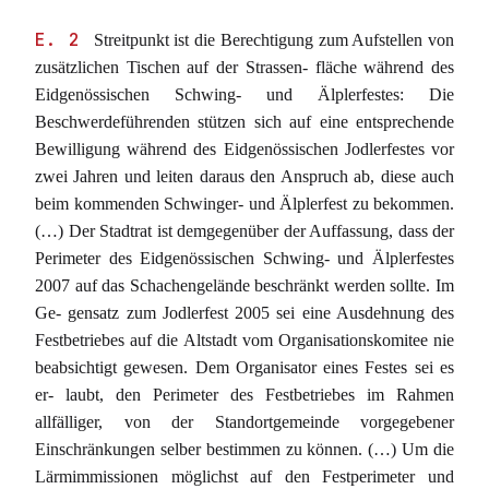
E. 2
Streitpunkt ist die Berechtigung zum Aufstellen von
zusätzlichen Tischen auf der Strassen- fläche während des
Eidgenössischen Schwing- und Älplerfestes: Die
Beschwerdeführenden stützen sich auf eine entsprechende
Bewilligung während des Eidgenössischen Jodlerfestes vor
zwei Jahren und leiten daraus den Anspruch ab, diese auch
beim kommenden Schwinger- und Älplerfest zu bekommen.
(…) Der Stadtrat ist demgegenüber der Auffassung, dass der
Perimeter des Eidgenössischen Schwing- und Älplerfestes
2007 auf das Schachengelände beschränkt werden sollte. Im
Ge- gensatz zum Jodlerfest 2005 sei eine Ausdehnung des
Festbetriebes auf die Altstadt vom Organisationskomitee nie
beabsichtigt gewesen. Dem Organisator eines Festes sei es
er- laubt, den Perimeter des Festbetriebes im Rahmen
allfälliger, von der Standortgemeinde vorgegebener
Einschränkungen selber bestimmen zu können. (…) Um die
Lärmimmissionen möglichst auf den Festperimeter und