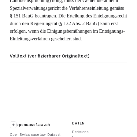
Landbeanspruchung) nötig, muss der Gemeinderat beim
Spezialverwaltungsgericht die Verfahrenseinleitung gemäss
§ 151 BauG beantragen. Die Erteilung des Enteignungsrecht
durch den Regierungsrat (§ 132 Abs. 2 BauG) kann erst
erfolgen, wenn die Einigungsbemühungen im Enteignungs-
Einleitungsverfahren gescheitert sind.
Volltext (verifizierbarer Originaltext)
DATEN
+
opencaselaw.ch
Decisions
Open Swiss case law. Dataset