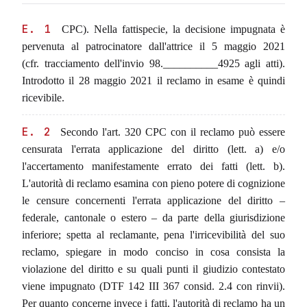
E. 1
CPC). Nella fattispecie, la decisione impugnata è
pervenuta al patrocinatore dall'attrice il 5 maggio 2021
(cfr. tracciamento dell'invio 98.__________4925 agli atti).
Introdotto il 28 maggio 2021 il reclamo in esame è quindi
ricevibile.
E. 2
Secondo l'art. 320 CPC con il reclamo può essere
censurata l'errata applicazione del diritto (lett. a) e/o
l'accertamento manifestamente errato dei fatti (lett. b).
L'autorità di reclamo esamina con pieno potere di cognizione
le censure concernenti l'errata applicazione del diritto –
federale, cantonale o estero – da parte della giurisdizione
inferiore; spetta al reclamante, pena l'irricevibilità del suo
reclamo, spiegare in modo conciso in cosa consista la
violazione del diritto e su quali punti il giudizio contestato
viene impugnato (DTF 142 III 367 consid. 2.4 con rinvii).
Per quanto concer­ne invece i fatti, l'autorità di reclamo ha un