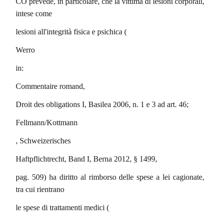
CO prevede, in particolare, che la vittima di lesioni corporali,
intese come
lesioni all'integrità fisica e psichica (
Werro
in:
Commentaire romand,
Droit des obligations I, Basilea 2006, n. 1 e 3 ad art. 46;
Fellmann/Kottmann
, Schweizerisches
Haftpflichtrecht, Band I, Berna 2012, § 1499,
pag. 509) ha diritto al rimborso delle spese a lei cagionate,
tra cui rientrano
le spese di trattamenti medici (