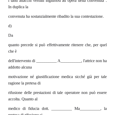
i tanti attacchi verbali ingiuriosi ad opera della convenuta”.
In duplica la
convenuta ha sostanzialmente ribadito la sua contestazione.
d)
Da
quanto precede si può effettivamente ritenere che, per quel
che è
dell'intervento di __________ A__________, l'attrice non ha
addotto alcuna
motivazione né giustificazione medica sicché già per tale
ragione la pretesa di
rifusione delle prestazioni di tale operatore non può essere
accolta. Quanto al
medico di fiducia dott. __________ Ma__________, la
pretesa di rifusione si