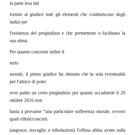
la parte lesa dal
fornire al giudice tutti gli elementi che costituiscono degli
indizi per
l'esistenza del pregiudizio e che permettono o facilitano la
sua stima.
Per quanto concerne infine il
torto
morale, il primo giudice ha ritenuto che la sola eventualità
per l'attrice di poter
aver patito un certo pregiudizio per quanto accadutole il 20
ottobre 2016 non
basta a provarne “una particolare sofferenza morale, ovvero
quali effetti/concreti
(angosce, travaglio o tribolazioni) l'offesa abbia avuto sulla