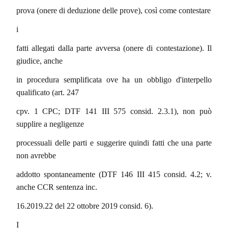
prova (onere di deduzione delle prove), così come contestare
i
fatti allegati dalla parte avversa (onere di contestazione). Il
giudice, anche
in procedura semplificata ove ha un obbligo d'interpello
qualificato (art. 247
cpv. 1 CPC; DTF 141 III 575 consid. 2.3.1), non può
supplire a negligenze
processuali delle parti e suggerire quindi fatti che una parte
non avrebbe
addotto spontaneamente (DTF 146 III 415 consid. 4.2; v.
anche CCR sentenza inc.
16.2019.22 del 22 ottobre 2019 consid. 6).
I