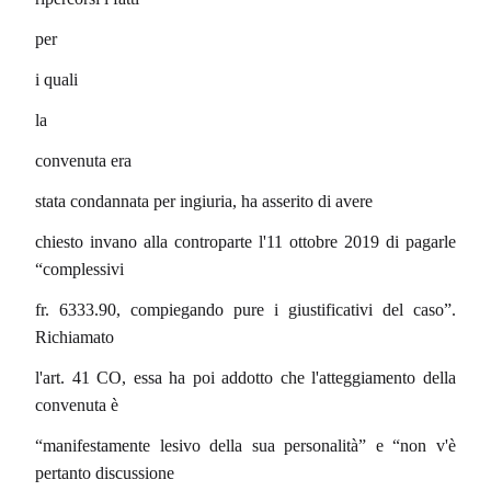
per
i quali
la
convenuta era
stata condannata per ingiuria, ha asserito di avere
chiesto invano alla controparte l'11 ottobre 2019 di pagarle
“complessivi
fr. 6333.90, compiegando pure i giustificativi del caso”.
Richiamato
l'art. 41 CO, essa ha poi addotto che l'atteggiamento della
convenuta è
“manifestamente lesivo della sua personalità” e “non v'è
pertanto discussione