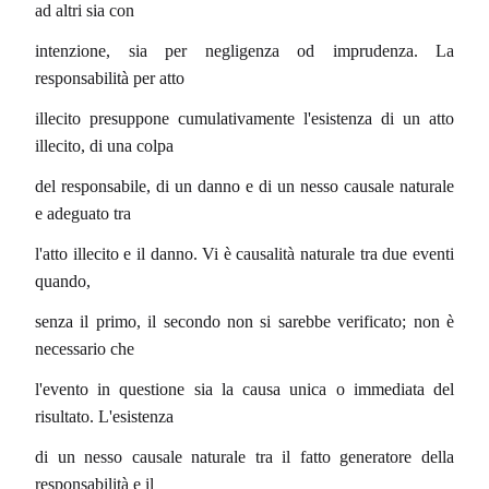
ad altri sia con
intenzione, sia per negligenza od imprudenza. La
responsabilità per atto
illecito presuppone cumulativamente l'esistenza di un atto
illecito, di una colpa
del responsabile, di un danno e di un nesso causale naturale
e adeguato tra
l'atto illecito e il danno. Vi è causalità naturale tra due eventi
quando,
senza il primo, il secondo non si sarebbe verificato; non è
necessario che
l'evento in questione sia la causa unica o immediata del
risultato. L'esistenza
di un nesso causale naturale tra il fatto generatore della
responsabilità e il