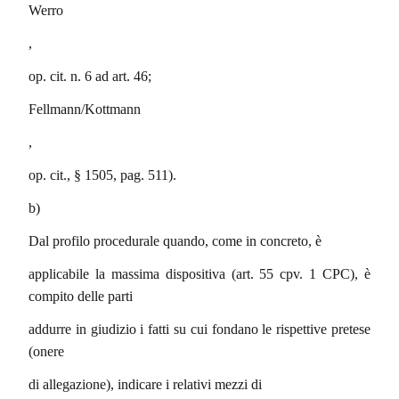
Werro
,
op. cit. n. 6 ad art. 46;
Fellmann/Kottmann
,
op. cit., § 1505, pag. 511).
b)
Dal profilo procedurale quando, come in concreto, è
applicabile la massima dispositiva (art. 55 cpv. 1 CPC), è
compito delle parti
addurre in giudizio i fatti su cui fondano le rispettive pretese
(onere
di allegazione), indicare i relativi mezzi di