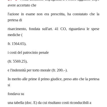
avere accertato che
l'azione in esame non era prescritta, ha constatato che la
pretesa di
risarcimento, fondata sull'art. 41 CO, riguardava le spese
mediche (
fr. 1564.65),
i costi del patrocinio penale
(fr. 5569.25),
e l'indennità per torto morale (fr. 200.–).
In merito alle prime il primo giudice, preso atto che la pretesa
si
fondava su
una tabella (doc. E) da cui risultano costi riconducibili a