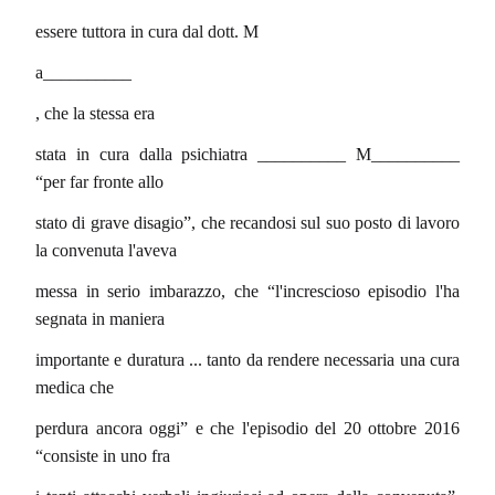
essere tuttora in cura dal dott. M
a__________
, che la stessa era
stata in cura dalla psichiatra __________ M__________
“per far fronte allo
stato di grave disagio”, che recandosi sul suo posto di lavoro
la convenuta l'aveva
messa in serio imbarazzo, che “l'increscioso episodio l'ha
segnata in maniera
importante e duratura ... tanto da rendere necessaria una cura
medica che
perdura ancora oggi” e che l'episodio del 20 ottobre 2016
“consiste in uno fra