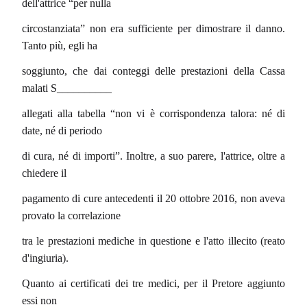
dell'attrice “per nulla
circostanziata” non era sufficiente per dimostrare il danno.
Tanto più, egli ha
soggiunto, che dai conteggi delle prestazioni della Cassa
malati S__________
allegati alla tabella “non vi è corrispondenza talora: né di
date, né di periodo
di cura, né di importi”. Inoltre, a suo parere, l'attrice, oltre a
chiedere il
pagamento di cure antecedenti il 20 ottobre 2016, non aveva
provato la correlazione
tra le prestazioni mediche in questione e l'atto illecito (reato
d'ingiuria).
Quanto ai certificati dei tre medici, per il Pretore aggiunto
essi non