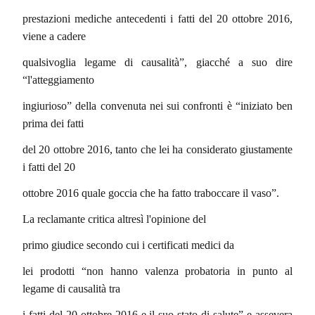
prestazioni mediche antecedenti i fatti del 20 ottobre 2016,
viene a cadere
qualsivoglia legame di causalità”, giacché a suo dire
“l'atteggiamento
ingiurioso” della convenuta nei sui confronti è “iniziato ben
prima dei fatti
del 20 ottobre 2016, tanto che lei ha considerato giustamente
i fatti del 20
ottobre 2016 quale goccia che ha fatto traboccare il vaso”.
La reclamante critica altresì l'opinione del
primo giudice secondo cui i certificati medici da
lei prodotti “non hanno valenza probatoria in punto al
legame di causalità tra
i fatti del 20 ottobre 2016 e il suo stato di salute” e assevera