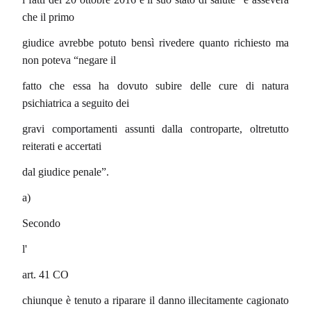
che il primo
giudice avrebbe potuto bensì rivedere quanto richiesto ma
non poteva “negare il
fatto che essa ha dovuto subire delle cure di natura
psichiatrica a seguito dei
gravi comportamenti assunti dalla controparte, oltretutto
reiterati e accertati
dal giudice penale”.
a)
Secondo
l'
art. 41 CO
chiunque è tenuto a riparare il danno illecitamente cagionato