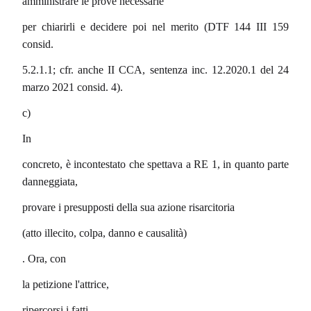
amministrare le prove necessarie
per chiarirli e decidere poi nel merito (DTF 144 III 159
consid.
5.2.1.1; cfr. anche II CCA, sentenza inc. 12.2020.1 del 24
marzo 2021 consid. 4).
c)
In
concreto, è incontestato che spettava a RE 1, in quanto parte
danneggiata,
provare i presupposti della sua azione risarcitoria
(atto illecito, colpa, danno e causalità)
. Ora, con
la petizione l'attrice,
ripercorsi i fatti