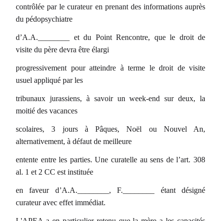
contrôlée par le curateur en prenant des informations auprès
du pédopsychiatre
d’A.A.________ et du Point Rencontre, que le droit de
visite du père devra être élargi
progressivement pour atteindre à terme le droit de visite
usuel appliqué par les
tribunaux jurassiens, à savoir un week-end sur deux, la
moitié des vacances
scolaires, 3 jours à Pâques, Noël ou Nouvel An,
alternativement, à défaut de meilleure
entente entre les parties. Une curatelle au sens de l’art. 308
al. 1 et 2 CC est instituée
en faveur d’A.A.________, F.________ étant désigné
curateur avec effet immédiat.
L'APEA a en particulier retenu que la mère a les capacités