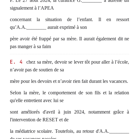
F. Le 27 août 2024, la curatrice G.________ a adressé un
signalement à l’APEA
concernant la situation de l’enfant. Il en ressort
qu’A.A.________ aurait exprimé à son
père avoir été frappé par sa mère. Il aurait également dit ne
pas manger à sa faim
E. 4
chez sa mère, devoir se lever tôt pour aller à l’école,
n’avoir pas de soutien de sa
mère pour les devoirs et n’avoir rien fait durant les vacances.
Selon la mère, le comportement de son fils et la relation
qu'elle entretient avec lui se
sont améliorés d'avril à juin 2024, notamment grâce à
l'intervention de RESET et de
la médiatrice scolaire. Toutefois, au retour d'A.A.________
de ses vacances passées