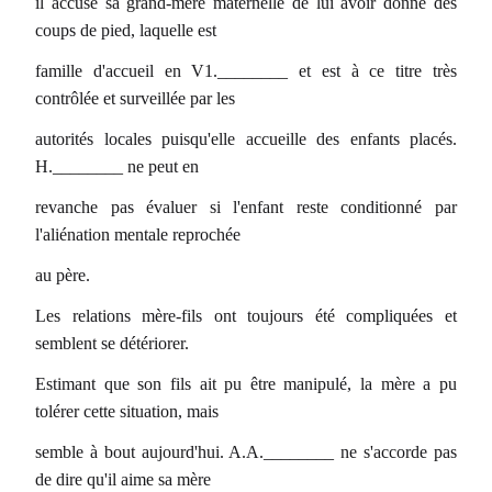
il accuse sa grand-mère maternelle de lui avoir donné des
coups de pied, laquelle est
famille d'accueil en V1.________ et est à ce titre très
contrôlée et surveillée par les
autorités locales puisqu'elle accueille des enfants placés.
H.________ ne peut en
revanche pas évaluer si l'enfant reste conditionné par
l'aliénation mentale reprochée
au père.
Les relations mère-fils ont toujours été compliquées et
semblent se détériorer.
Estimant que son fils ait pu être manipulé, la mère a pu
tolérer cette situation, mais
semble à bout aujourd'hui. A.A.________ ne s'accorde pas
de dire qu'il aime sa mère