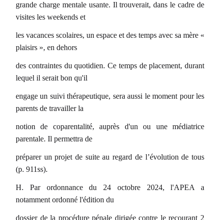
grande charge mentale usante. Il trouverait, dans le cadre de
visites les weekends et
les vacances scolaires, un espace et des temps avec sa mère «
plaisirs », en dehors
des contraintes du quotidien. Ce temps de placement, durant
lequel il serait bon qu'il
engage un suivi thérapeutique, sera aussi le moment pour les
parents de travailler la
notion de coparentalité, auprès d'un ou une médiatrice
parentale. Il permettra de
préparer un projet de suite au regard de l’évolution de tous
(p. 911ss).
H. Par ordonnance du 24 octobre 2024, l'APEA a
notamment ordonné l'édition du
dossier de la procédure pénale dirigée contre le recourant 2