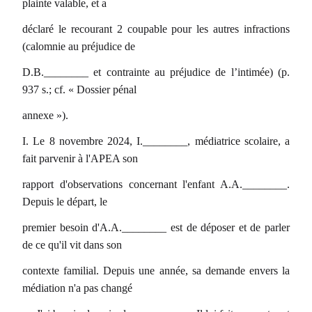
plainte valable, et a
déclaré le recourant 2 coupable pour les autres infractions
(calomnie au préjudice de
D.B.________ et contrainte au préjudice de l’intimée) (p.
937 s.; cf. « Dossier pénal
annexe »).
I. Le 8 novembre 2024, I.________, médiatrice scolaire, a
fait parvenir à l'APEA son
rapport d'observations concernant l'enfant A.A.________.
Depuis le départ, le
premier besoin d'A.A.________ est de déposer et de parler
de ce qu'il vit dans son
contexte familial. Depuis une année, sa demande envers la
médiation n'a pas changé