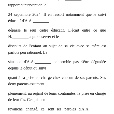
rapport d'intervention le
24 septembre 2024. Il en ressort notamment que le suivi
éducatif d'A.A.________
dépasse le seul cadre éducatif. L'écart entre ce que
H.________ a pu observer et le
discours de l'enfant au sujet de sa vie avec sa mère est
parfois peu rationnel. La
situation d'A.A.________ ne semble pas s'être dégradée
depuis le début du suivi
quant à sa prise en charge chez chacun de ses parents. Ses
deux parents assument
pleinement, au regard de leurs contraintes, la prise en charge
de leur fils. Ce qui a en
revanche changé, ce sont les paroles d'A.A.________