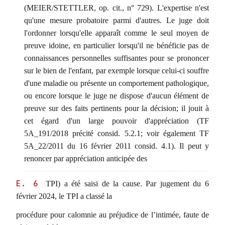
(MEIER/STETTLER, op. cit., n° 729). L'expertise n'est
qu'une mesure probatoire parmi d'autres. Le juge doit
l'ordonner lorsqu'elle apparaît comme le seul moyen de
preuve idoine, en particulier lorsqu'il ne bénéficie pas de
connaissances personnelles suffisantes pour se prononcer
sur le bien de l'enfant, par exemple lorsque celui-ci souffre
d'une maladie ou présente un comportement pathologique,
ou encore lorsque le juge ne dispose d'aucun élément de
preuve sur des faits pertinents pour la décision; il jouit à
cet égard d'un large pouvoir d'appréciation (TF
5A_191/2018 précité consid. 5.2.1; voir également TF
5A_22/2011 du 16 février 2011 consid. 4.1). Il peut y
renoncer par appréciation anticipée des
E. 6
TPI) a été saisi de la cause. Par jugement du 6
février 2024, le TPI a classé la
procédure pour calomnie au préjudice de l’intimée, faute de