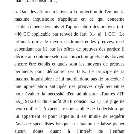
mars 2023 consid. 4.2).
6. Dans les affaires relatives à la protection de l'enfant, la
maxime inquisitoire s'applique en ce qui concerne
l'établissement des faits et l'appréciation des preuves (art.
446 CC applicable par renvoi de l'art. 314 al. 1 CC). Le
tribunal, qui a le devoir d'administrer les preuves, n'est
cependant pas lié par les offres de preuves des parties; il
décide au contraire selon sa conviction quels faits doivent
encore être établis et quels sont les moyens de preuves
pertinents pour démontrer ces faits. Le principe de la
maxime inquisitoire ne lui interdit donc pas de procéder à
une appréciation anticipée des preuves déjà recueillies
pour évaluer la nécessité d'en administrer d'autres (TF
5A_191/2018 du 7 août 2018 consid. 5.2.1). Le juge ne
peut confier à l’expert la responsabilité de la décision qui
lui appartient et pour laquelle il est inutile de requérir
l’avis de spécialistes lorsque la situation ne laisse planer
aucun doute quant à l’intérêt de l’enfant