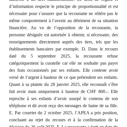
d’information respecte le principe de proportionnalité et est
nécessaire pour s’assurer que la recourante ne réitère pas le
même comportement à l’avenir au détriment de sa situation
financière. Au vu de l’opposition de la recourante, la
personne désignée est autorisée à obtenir, si nécessaire, des
renseignements directement auprès des tiers, tels que les
établissements bancaires par exemple. D. Dans le recours
daté du 5 septembre 2025, la recourante refuse
catégoriquement la curatelle car elle ne souhaite pas payer
des frais occasionnés par ses enfants. Elle conteste avoir
versé de l’argent à hauteur de ce que prétendent ses enfants.
Quant à sa plainte du 28 janvier 2025, elle reconnaît s’être
fait avoir mais uniquement à hauteur de CHF 800.-. Elle
reproche à ses enfants d’avoir usurpé le contenu de son
téléphone et dit avoir reçu des messages de haine de sa fille.
E. Par courrier du 2 octobre 2025, l’APEA a pris position,
concluant au rejet du recours et à la confirmation de la
décision du 26 août 2025. F. La recourante a écrit en date du