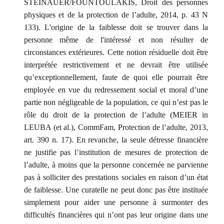
STEINAUER/FOUNTOULAKIS, Droit des personnes
physiques et de la protection de l’adulte, 2014, p. 43 N
133). L'origine de la faiblesse doit se trouver dans la
personne même de l'intéressé et non résulter de
circonstances extérieures. Cette notion résiduelle doit être
interprétée restrictivement et ne devrait être utilisée
qu’exceptionnellement, faute de quoi elle pourrait être
employée en vue du redressement social et moral d’une
partie non négligeable de la population, ce qui n’est pas le
rôle du droit de la protection de l’adulte (MEIER in
LEUBA (et al.), CommFam, Protection de l’adulte, 2013,
art. 390 n. 17). En revanche, la seule détresse financière
ne justifie pas l’institution de mesures de protection de
l’adulte, à moins que la personne concernée ne parvienne
pas à solliciter des prestations sociales en raison d’un état
de faiblesse. Une curatelle ne peut donc pas être instituée
simplement pour aider une personne à surmonter des
difficultés financières qui n’ont pas leur origine dans une