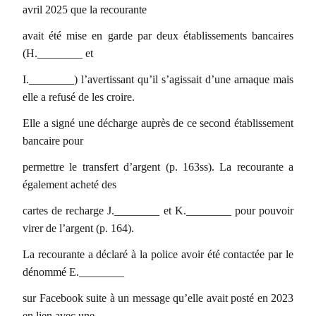
avril 2025 que la recourante
avait été mise en garde par deux établissements bancaires
(H.________ et
I.________) l’avertissant qu’il s’agissait d’une arnaque mais
elle a refusé de les croire.
Elle a signé une décharge auprès de ce second établissement
bancaire pour
permettre le transfert d’argent (p. 163ss). La recourante a
également acheté des
cartes de recharge J.________ et K.________ pour pouvoir
virer de l’argent (p. 164).
La recourante a déclaré à la police avoir été contactée par le
dénommé E.________
sur Facebook suite à un message qu’elle avait posté en 2023
en lien avec une