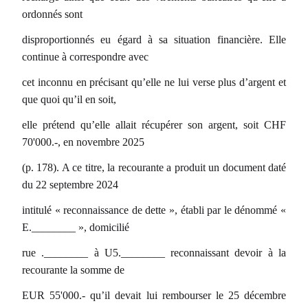
ordonnés sont
disproportionnés eu égard à sa situation financière. Elle
continue à correspondre avec
cet inconnu en précisant qu’elle ne lui verse plus d’argent et
que quoi qu’il en soit,
elle prétend qu’elle allait récupérer son argent, soit CHF
70'000.-, en novembre 2025
(p. 178). A ce titre, la recourante a produit un document daté
du 22 septembre 2024
intitulé « reconnaissance de dette », établi par le dénommé «
E.________ », domicilié
rue .________ à U5.________ reconnaissant devoir à la
recourante la somme de
EUR 55'000.- qu’il devait lui rembourser le 25 décembre