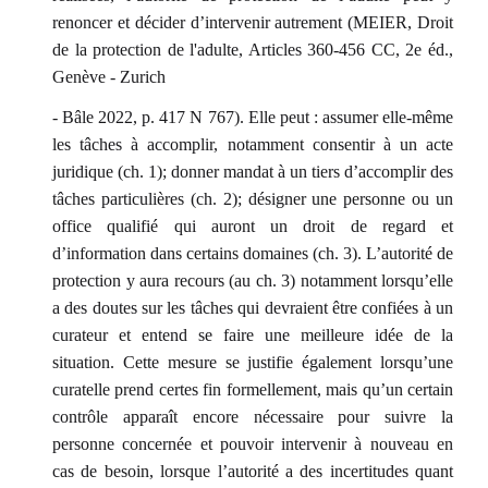
renoncer et décider d’intervenir autrement (MEIER, Droit
de la protection de l'adulte, Articles 360-456 CC, 2e éd.,
Genève - Zurich
- Bâle 2022, p. 417 N 767). Elle peut : assumer elle-même
les tâches à accomplir, notamment consentir à un acte
juridique (ch. 1); donner mandat à un tiers d’accomplir des
tâches particulières (ch. 2); désigner une personne ou un
office qualifié qui auront un droit de regard et
d’information dans certains domaines (ch. 3). L’autorité de
protection y aura recours (au ch. 3) notamment lorsqu’elle
a des doutes sur les tâches qui devraient être confiées à un
curateur et entend se faire une meilleure idée de la
situation. Cette mesure se justifie également lorsqu’une
curatelle prend certes fin formellement, mais qu’un certain
contrôle apparaît encore nécessaire pour suivre la
personne concernée et pouvoir intervenir à nouveau en
cas de besoin, lorsque l’autorité a des incertitudes quant