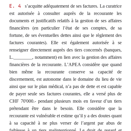
E. 4
s’acquitte adéquatement de ses factures. La curatrice
est autorisée à consulter auprès de la recourante les
documents et justificatifs relatifs à la gestion de ses affaires
financières (en particulier l’état de ses comptes, de sa
fortune, de ses éventuelles dettes ainsi que le règlement des
factures courantes). Elle est également autorisée à se
renseigner directement auprès des tiers concernés (banques,
L.________, notamment) en lien avec la gestion des affaires
financières de la recourante. L’APEA considère que quand
bien même la recourante conserve sa capacité de
discernement, est autonome dans le domaine du lieu de vie
ainsi que sur le plan médical, n’a pas de dette et est capable
de payer seule ses factures courantes, elle a versé plus de
CHF 70'000.- pendant plusieurs mois en faveur d’un tiers
prétendant être dans le besoin. Elle considère que la
recourante est vulnérable et estime qu’il y a des doutes quant
à sa capacité à ne plus verser de l’argent par abus de
faiblesse à un tiers malintentionné. Le droit de regard et