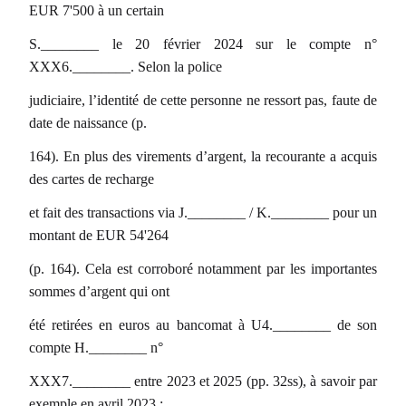
EUR 7'500 à un certain
S.________ le 20 février 2024 sur le compte n°
XXX6.________. Selon la police
judiciaire, l’identité de cette personne ne ressort pas, faute de
date de naissance (p.
164). En plus des virements d’argent, la recourante a acquis
des cartes de recharge
et fait des transactions via J.________ / K.________ pour un
montant de EUR 54'264
(p. 164). Cela est corroboré notamment par les importantes
sommes d’argent qui ont
été retirées en euros au bancomat à U4.________ de son
compte H.________ n°
XXX7.________ entre 2023 et 2025 (pp. 32ss), à savoir par
exemple en avril 2023 :