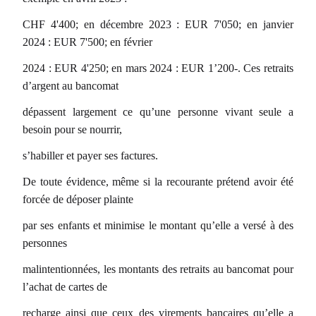
CHF 4'400; en décembre 2023 : EUR 7'050; en janvier
2024 : EUR 7'500; en février
2024 : EUR 4'250; en mars 2024 : EUR 1’200-. Ces retraits
d’argent au bancomat
dépassent largement ce qu’une personne vivant seule a
besoin pour se nourrir,
s’habiller et payer ses factures.
De toute évidence, même si la recourante prétend avoir été
forcée de déposer plainte
par ses enfants et minimise le montant qu’elle a versé à des
personnes
malintentionnées, les montants des retraits au bancomat pour
l’achat de cartes de
recharge ainsi que ceux des virements bancaires qu’elle a