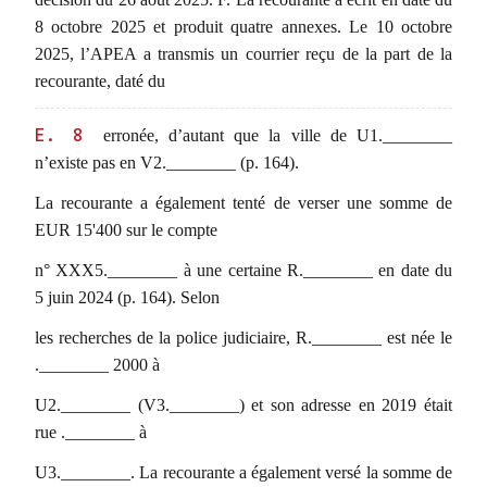
8 octobre 2025 et produit quatre annexes. Le 10 octobre
2025, l’APEA a transmis un courrier reçu de la part de la
recourante, daté du
E. 8
erronée, d’autant que la ville de U1.________
n’existe pas en V2.________ (p. 164).
La recourante a également tenté de verser une somme de
EUR 15'400 sur le compte
n° XXX5.________ à une certaine R.________ en date du
5 juin 2024 (p. 164). Selon
les recherches de la police judiciaire, R.________ est née le
.________ 2000 à
U2.________ (V3.________) et son adresse en 2019 était
rue .________ à
U3.________. La recourante a également versé la somme de