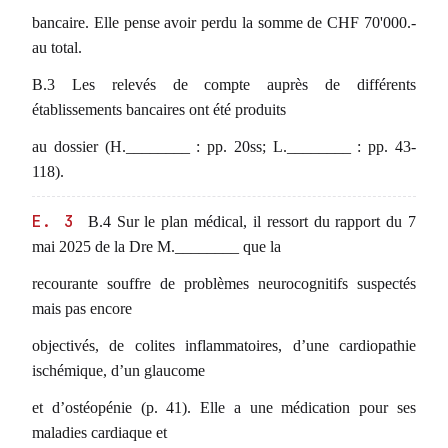
bancaire. Elle pense avoir perdu la somme de CHF 70'000.-
au total.
B.3 Les relevés de compte auprès de différents
établissements bancaires ont été produits
au dossier (H.________ : pp. 20ss; L.________ : pp. 43-
118).
E. 3
B.4 Sur le plan médical, il ressort du rapport du 7
mai 2025 de la Dre M.________ que la
recourante souffre de problèmes neurocognitifs suspectés
mais pas encore
objectivés, de colites inflammatoires, d’une cardiopathie
ischémique, d’un glaucome
et d’ostéopénie (p. 41). Elle a une médication pour ses
maladies cardiaque et