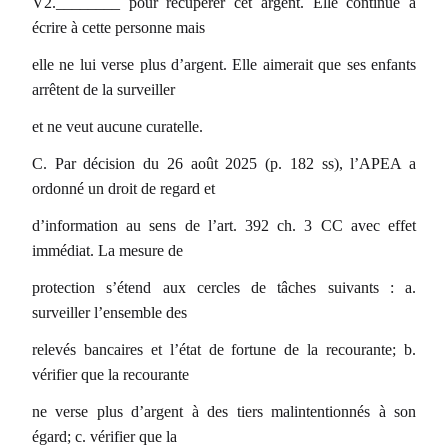
V2.________ pour récupérer cet argent. Elle continue à
écrire à cette personne mais
elle ne lui verse plus d’argent. Elle aimerait que ses enfants
arrêtent de la surveiller
et ne veut aucune curatelle.
C. Par décision du 26 août 2025 (p. 182 ss), l’APEA a
ordonné un droit de regard et
d’information au sens de l’art. 392 ch. 3 CC avec effet
immédiat. La mesure de
protection s’étend aux cercles de tâches suivants : a.
surveiller l’ensemble des
relevés bancaires et l’état de fortune de la recourante; b.
vérifier que la recourante
ne verse plus d’argent à des tiers malintentionnés à son
égard; c. vérifier que la