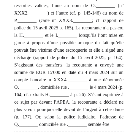
ressorties valides, l’une au nom de O.________ (n°
XXX2.________) et l’autre (cf. p. 145-146) au nom de
P.________ (carte n° XXX3.________; cf. rapport de
police du 15 avril 2025 p. 165). La recourante n’a pas cru
la H.________ et le I.________ lorsqu’ils l’ont mise en
garde à propos d’une possible arnaque du fait qu’elle
pouvait être victime d’une escroquerie et elle a signé une
décharge (rapport de police du 15 avril 2025; p. 164).
S’agissant des transferts, la recourante a envoyé une
somme de EUR 15'000 en date du 4 mars 2024 sur un
compte bancaire n XXX4.________ à une dénommée
Q.________, domiciliée rue .________ le 4 mars 2024 (p.
164; cf. extraits H.________ à p. 26). S’étant exprimée à
ce sujet par devant l’APEA, la recourante a déclaré ne
plus savoir pourquoi elle devait de l’argent à cette dame
(p. 177). Or, selon la police judiciaire, l’adresse de
Q.________ domiciliée rue .________ semble être