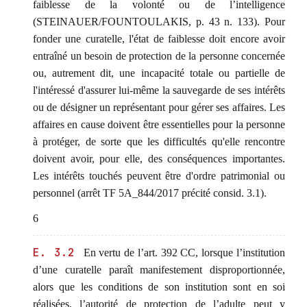
faiblesse de la volonté ou de l’intelligence
(STEINAUER/FOUNTOULAKIS, p. 43 n. 133). Pour
fonder une curatelle, l'état de faiblesse doit encore avoir
entraîné un besoin de protection de la personne concernée
ou, autrement dit, une incapacité totale ou partielle de
l'intéressé d'assurer lui-même la sauvegarde de ses intérêts
ou de désigner un représentant pour gérer ses affaires. Les
affaires en cause doivent être essentielles pour la personne
à protéger, de sorte que les difficultés qu'elle rencontre
doivent avoir, pour elle, des conséquences importantes.
Les intérêts touchés peuvent être d'ordre patrimonial ou
personnel (arrêt TF 5A_844/2017 précité consid. 3.1).
6
E. 3.2
En vertu de l’art. 392 CC, lorsque l’institution
d’une curatelle paraît manifestement disproportionnée,
alors que les conditions de son institution sont en soi
réalisées, l’autorité de protection de l’adulte peut y