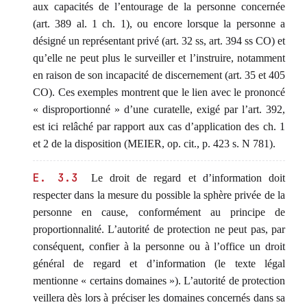
aux capacités de l’entourage de la personne concernée
(art. 389 al. 1 ch. 1), ou encore lorsque la personne a
désigné un représentant privé (art. 32 ss, art. 394 ss CO) et
qu’elle ne peut plus le surveiller et l’instruire, notamment
en raison de son incapacité de discernement (art. 35 et 405
CO). Ces exemples montrent que le lien avec le prononcé
« disproportionné » d’une curatelle, exigé par l’art. 392,
est ici relâché par rapport aux cas d’application des ch. 1
et 2 de la disposition (MEIER, op. cit., p. 423 s. N 781).
E. 3.3
Le droit de regard et d’information doit
respecter dans la mesure du possible la sphère privée de la
personne en cause, conformément au principe de
proportionnalité. L’autorité de protection ne peut pas, par
conséquent, confier à la personne ou à l’office un droit
général de regard et d’information (le texte légal
mentionne « certains domaines »). L’autorité de protection
veillera dès lors à préciser les domaines concernés dans sa