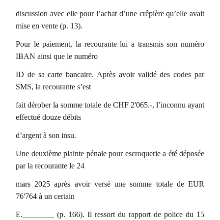
discussion avec elle pour l’achat d’une crêpière qu’elle avait
mise en vente (p. 13).
Pour le paiement, la recourante lui a transmis son numéro
IBAN ainsi que le numéro
ID de sa carte bancaire. Après avoir validé des codes par
SMS, la recourante s’est
fait dérober la somme totale de CHF 2'065.-, l’inconnu ayant
effectué douze débits
d’argent à son insu.
Une deuxième plainte pénale pour escroquerie a été déposée
par la recourante le 24
mars 2025 après avoir versé une somme totale de EUR
76'764 à un certain
E.________ (p. 166). Il ressort du rapport de police du 15