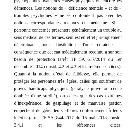
psychopathies ayant des causes physiques ou encore les
démences. Les notions de « déficience mentale » et de «
troubles psychiques » ne se confondent pas avec les
notions correspondantes retenues en médecine. Si la
personne concernée présentera généralement un trouble au
sens médical de ces termes, seul est en effet juridiquement
déterminant pour l'institution d'une curatelle la
conséquence que cet état médicalement reconnu a sur son
besoin de protection (arrêt TF 5A_617/2014 du 1er
décembre 2014 consid. 4.2 et 4.3 et les références citées).
Quant à la notion d’état de faiblesse, elle permet de
protéger les personnes très âgées, celles qui souffrent de
graves handicaps physiques (paralysie grave ou cécité
doublée d'une surdité), ou celles que des cas extrêmes
d’inexpérience, de gaspillage et de mauvaise gestion
empêchent de gérer leurs affaires conformément à leurs
intérêts (arrêt TF 5A_844/2017 du 15 mai 2018 consid.
3.4.1 et les références citées;