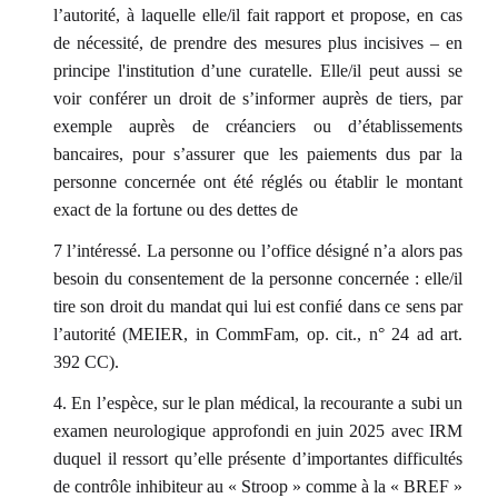
l’autorité, à laquelle elle/il fait rapport et propose, en cas
de nécessité, de prendre des mesures plus incisives – en
principe l'institution d’une curatelle. Elle/il peut aussi se
voir conférer un droit de s’informer auprès de tiers, par
exemple auprès de créanciers ou d’établissements
bancaires, pour s’assurer que les paiements dus par la
personne concernée ont été réglés ou établir le montant
exact de la fortune ou des dettes de
7 l’intéressé. La personne ou l’office désigné n’a alors pas
besoin du consentement de la personne concernée : elle/il
tire son droit du mandat qui lui est confié dans ce sens par
l’autorité (MEIER, in CommFam, op. cit., n° 24 ad art.
392 CC).
4. En l’espèce, sur le plan médical, la recourante a subi un
examen neurologique approfondi en juin 2025 avec IRM
duquel il ressort qu’elle présente d’importantes difficultés
de contrôle inhibiteur au « Stroop » comme à la « BREF »