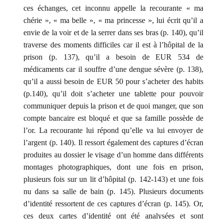
ces échanges, cet inconnu appelle la recourante « ma
chérie », « ma belle », « ma princesse », lui écrit qu’il a
envie de la voir et de la serrer dans ses bras (p. 140), qu’il
traverse des moments difficiles car il est à l’hôpital de la
prison (p. 137), qu’il a besoin de EUR 534 de
médicaments car il souffre d’une dengue sévère (p. 138),
qu’il a aussi besoin de EUR 50 pour s’acheter des habits
(p.140), qu’il doit s’acheter une tablette pour pouvoir
communiquer depuis la prison et de quoi manger, que son
compte bancaire est bloqué et que sa famille possède de
l’or. La recourante lui répond qu’elle va lui envoyer de
l’argent (p. 140). Il ressort également des captures d’écran
produites au dossier le visage d’un homme dans différents
montages photographiques, dont une fois en prison,
plusieurs fois sur un lit d’hôpital (p. 142-143) et une fois
nu dans sa salle de bain (p. 145). Plusieurs documents
d’identité ressortent de ces captures d’écran (p. 145). Or,
ces deux cartes d’identité ont été analysées et sont