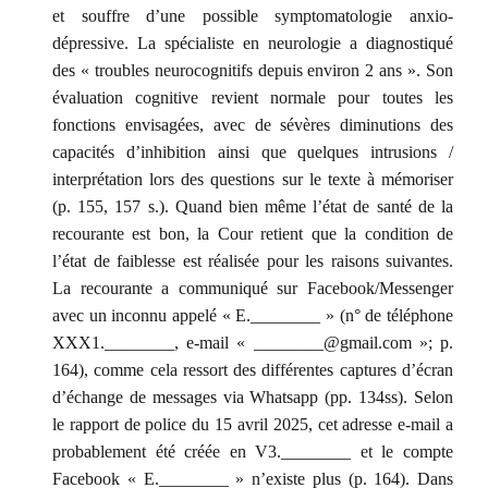
et souffre d’une possible symptomatologie anxio-
dépressive. La spécialiste en neurologie a diagnostiqué
des « troubles neurocognitifs depuis environ 2 ans ». Son
évaluation cognitive revient normale pour toutes les
fonctions envisagées, avec de sévères diminutions des
capacités d’inhibition ainsi que quelques intrusions /
interprétation lors des questions sur le texte à mémoriser
(p. 155, 157 s.). Quand bien même l’état de santé de la
recourante est bon, la Cour retient que la condition de
l’état de faiblesse est réalisée pour les raisons suivantes.
La recourante a communiqué sur Facebook/Messenger
avec un inconnu appelé « E.________ » (n° de téléphone
XXX1.________, e-mail « ________@gmail.com »; p.
164), comme cela ressort des différentes captures d’écran
d’échange de messages via Whatsapp (pp. 134ss). Selon
le rapport de police du 15 avril 2025, cet adresse e-mail a
probablement été créée en V3.________ et le compte
Facebook « E.________ » n’existe plus (p. 164). Dans