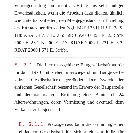
Vermögensertrag und nicht als Ertrag aus selbständiger
Erwerbstätigkeit, wenn die Arbeiten dazu dienen, ähnlich
wie Unterhaltsarbeiten, den Mietgegenstand zur Erzielung
des Ertrages bereitzustellen (vgl. BGE 125 II 113 E. 2c S.
118; ASA 74 737 E. 2.5; StR 65/2010 458 E. 2.3; StE
2009 B 23.1 Nr. 66 E. 2.3; RDAF 2006 II 221 E. 3.2;
RDAT 2000 I 671 E. 3c/bb).
E. 3.1
Die hier massgebliche Baugesellschaft wurde
im Jahr 1970 mit sieben überwiegend im Baugewerbe
tätigen Gesellschaftern gegründet. Der Zweck der
einfachen Gesellschaft bestand im Erwerb der Bauparzelle
und der nachmaligen Erstellung einer Baute mit 24
Alterswohnungen, deren Vermietung und eventuell dem
Verkauf der Liegenschaft:
E. 3.1.1
Praxisgemäss kann die Gründung einer
einfachen Gesellschaft für sich allein ein Indiz für