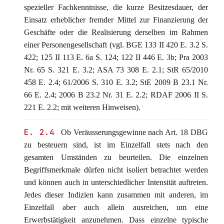
spezieller Fachkenntnisse, die kurze Besitzesdauer, der
Einsatz erheblicher fremder Mittel zur Finanzierung der
Geschäfte oder die Realisierung derselben im Rahmen
einer Personengesellschaft (vgl. BGE 133 II 420 E. 3.2 S.
422; 125 II 113 E. 6a S. 124; 122 II 446 E. 3b; Pra 2003
Nr. 65 S. 321 E. 3.2; ASA 73 308 E. 2.1; StR 65/2010
458 E. 2.4; 61/2006 S. 310 E. 3.2; StE 2009 B 23.1 Nr.
66 E. 2.4; 2006 B 23.2 Nr. 31 E. 2.2; RDAF 2006 II S.
221 E. 2.2; mit weiteren Hinweisen).
E. 2.4
Ob Veräusserungsgewinne nach Art. 18 DBG
zu besteuern sind, ist im Einzelfall stets nach den
gesamten Umständen zu beurteilen. Die einzelnen
Begriffsmerkmale dürfen nicht isoliert betrachtet werden
und können auch in unterschiedlicher Intensität auftreten.
Jedes dieser Indizien kann zusammen mit anderen, im
Einzelfall aber auch allein ausreichen, um eine
Erwerbstätigkeit anzunehmen. Dass einzelne typische