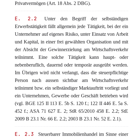
Privatvermögen (Art. 18 Abs. 2 DBG).
E. 2.2
Unter den Begriff der selbständigen
Erwerbstätigkeit fällt allgemein jede Tätigkeit, bei der ein
Unternehmer auf eigenes Risiko, unter Einsatz von Arbeit
und Kapital, in einer frei gewählten Organisation und mit
der Absicht der Gewinnerzielung am Wirtschaftsverkehr
teilnimmt. Eine solche Tätigkeit kann haupt- oder
nebenberuflich, dauernd oder temporär ausgeübt werden.
Im Übrigen wird nicht verlangt, dass die steuerpflichtige
Person nach aussen sichtbar am Wirtschaftsverkehr
teilnimmt bzw. ein selbständiger Marktauftritt vorliegt und
ein Unternehmen, Gewerbe oder Geschäft betrieben wird
(vgl. BGE 125 II 113 E. 5b S. 120 f.; 122 II 446 E. 5a S.
452 f.; ASA 71 627 E. 2; StR 65/2010 458 E. 2.2; StE
2009 B 23.1 Nr. 66 E. 2.2; 2003 B 23.1 Nr. 52 E. 2.1).
E. 2.3
Steuerbarer Immobilienhandel im Sinne einer