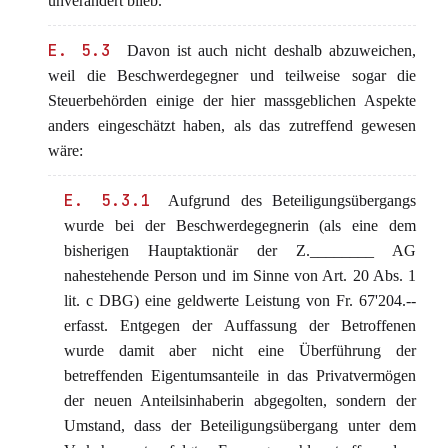
unverändert blieb.
E. 5.3
Davon ist auch nicht deshalb abzuweichen,
weil die Beschwerdegegner und teilweise sogar die
Steuerbehörden einige der hier massgeblichen Aspekte
anders eingeschätzt haben, als das zutreffend gewesen
wäre:
E. 5.3.1
Aufgrund des Beteiligungsübergangs
wurde bei der Beschwerdegegnerin (als eine dem
bisherigen Hauptaktionär der Z.________ AG
nahestehende Person und im Sinne von Art. 20 Abs. 1
lit. c DBG) eine geldwerte Leistung von Fr. 67'204.--
erfasst. Entgegen der Auffassung der Betroffenen
wurde damit aber nicht eine Überführung der
betreffenden Eigentumsanteile in das Privatvermögen
der neuen Anteilsinhaberin abgegolten, sondern der
Umstand, dass der Beteiligungsübergang unter dem