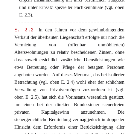
und unter Einsatz spezieller Fachkenntnisse (vgl. oben
E. 2.3).
E. 3.2
In den Jahren vor dem gewinnbringenden
Verkauf der überbauten Liegenschaft erfolgte nur noch die
Vermietung von (offenbar unmöblierten)
Alterswohnungen zu relativ bescheidenen Zinsen, ohne
dass soweit ersichtlich zusätzliche Dienstleistungen wie
etwa Betreuung oder Pflege der betagten Personen
angeboten wurden. Auf dieses Merkmal, das bei isolierter
Betrachtung (vgl. oben E. 2.4) wohl eher der schlichten
Verwaltung von Privatvermögen zuzuordnen ist (vgl.
oben E. 2.5), hat sich die Vorinstanz wesentlich gestützt,
um einen bei der direkten Bundessteuer steuerfreien
privaten Kapitalgewinn anzunehmen. Die
steuergerichtliche Beurteilung vermag jedoch in doppelter
Hinsicht dem Erfordernis einer Berücksichtigung aller