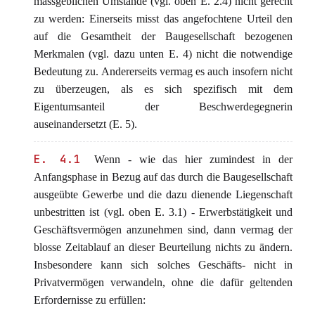
massgeblichen Umstände (vgl. oben E. 2.4) nicht gerecht
zu werden: Einerseits misst das angefochtene Urteil den
auf die Gesamtheit der Baugesellschaft bezogenen
Merkmalen (vgl. dazu unten E. 4) nicht die notwendige
Bedeutung zu. Andererseits vermag es auch insofern nicht
zu überzeugen, als es sich spezifisch mit dem
Eigentumsanteil der Beschwerdegegnerin
auseinandersetzt (E. 5).
E. 4.1
Wenn - wie das hier zumindest in der
Anfangsphase in Bezug auf das durch die Baugesellschaft
ausgeübte Gewerbe und die dazu dienende Liegenschaft
unbestritten ist (vgl. oben E. 3.1) - Erwerbstätigkeit und
Geschäftsvermögen anzunehmen sind, dann vermag der
blosse Zeitablauf an dieser Beurteilung nichts zu ändern.
Insbesondere kann sich solches Geschäfts- nicht in
Privatvermögen verwandeln, ohne die dafür geltenden
Erfordernisse zu erfüllen: