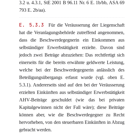
3.2 u. 4.3.1, StE 2001 B 96.11 Nr. 6 E. 1b/bb, ASA 69
793 E. 2b/aa).
E. 5.3.3
Für die Veräusserung der Liegenschaft
hat die Veranlagungsbehörde zutreffend angenommen,
dass die Beschwerdegegnerin ein Einkommen aus
selbständiger Erwerbstätigkeit erzielte. Davon sind
jedoch zwei Beträge abzuziehen: Das rechtfertigt sich
einerseits für die bereits erwähnte geldwerte Leistung,
welche bei der Beschwerdegegnerin anlässlich des
Beteiligungsübergangs erfasst wurde (vgl. oben E.
5.3.1). Andererseits sind auf den bei der Veräusserung
erzielten Einkünften aus selbständiger Erwerbstätigkeit
AHV-Beiträge geschuldet (wie das bei privaten
Kapitalgewinnen nicht der Fall wäre); diese Beiträge
können aber, wie die Beschwerdegegner zu Recht
hervorheben, von den steuerbaren Einkünften in Abzug
gebracht werden.