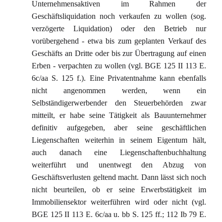
Unternehmensaktiven im Rahmen der
Geschäftsliquidation noch verkaufen zu wollen (sog.
verzögerte Liquidation) oder den Betrieb nur
vorübergehend - etwa bis zum geplanten Verkauf des
Geschäfts an Dritte oder bis zur Übertragung auf einen
Erben - verpachten zu wollen (vgl. BGE 125 II 113 E.
6c/aa S. 125 f.). Eine Privatentnahme kann ebenfalls
nicht angenommen werden, wenn ein
Selbständigerwerbender den Steuerbehörden zwar
mitteilt, er habe seine Tätigkeit als Bauunternehmer
definitiv aufgegeben, aber seine geschäftlichen
Liegenschaften weiterhin in seinem Eigentum hält,
auch danach eine Liegenschaftenbuchhaltung
weiterführt und unentwegt den Abzug von
Geschäftsverlusten geltend macht. Dann lässt sich noch
nicht beurteilen, ob er seine Erwerbstätigkeit im
Immobiliensektor weiterführen wird oder nicht (vgl.
BGE 125 II 113 E. 6c/aa u. bb S. 125 ff.; 112 Ib 79 E.