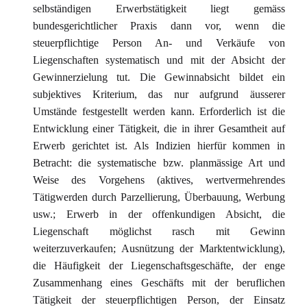
selbständigen Erwerbstätigkeit liegt gemäss
bundesgerichtlicher Praxis dann vor, wenn die
steuerpflichtige Person An- und Verkäufe von
Liegenschaften systematisch und mit der Absicht der
Gewinnerzielung tut. Die Gewinnabsicht bildet ein
subjektives Kriterium, das nur aufgrund äusserer
Umstände festgestellt werden kann. Erforderlich ist die
Entwicklung einer Tätigkeit, die in ihrer Gesamtheit auf
Erwerb gerichtet ist. Als Indizien hierfür kommen in
Betracht: die systematische bzw. planmässige Art und
Weise des Vorgehens (aktives, wertvermehrendes
Tätigwerden durch Parzellierung, Überbauung, Werbung
usw.; Erwerb in der offenkundigen Absicht, die
Liegenschaft möglichst rasch mit Gewinn
weiterzuverkaufen; Ausnützung der Marktentwicklung),
die Häufigkeit der Liegenschaftsgeschäfte, der enge
Zusammenhang eines Geschäfts mit der beruflichen
Tätigkeit der steuerpflichtigen Person, der Einsatz