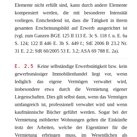
Elemente nicht erfüllt sind, kann durch andere Elemente
kompensiert werden, die mit besonderer Intensität
vorliegen. Entscheidend ist, dass die Tätigkeit in ihrem
gesamten Erscheinungsbild auf Erwerb ausgerichtet ist
(vgl. zum Ganzen BGE 125 II 113 E. 3c S. 118 f. u. E. 6a
S. 124; 122 II 446 E. 3b S. 449 f.; StE 2006 B 23.2 Nr.
31 E. 2.2; StR 60/2005 53 E. 3.2; ASA 69 788 E. 2a).
E. 2.5
Keine selbständige Erwerbstätigkeit bzw. kein
gewerbsmässiger Immobilienhandel liegt vor, wenn
lediglich das eigene Vermögen verwaltet wird,
insbesondere etwa durch die Vermietung eigener
Liegenschaften. Dies gilt selbst dann, wenn das Vermögen
umfangreich ist, professionell verwaltet wird und wenn
kaufmännische Bücher geführt werden. Sogar bei der
Vermietung möblierter Wohnungen gelten die Einkünfte
trotz der Arbeiten, welche der Eigentümer für die
Vermietung erbringen muss, im Wesentlichen als