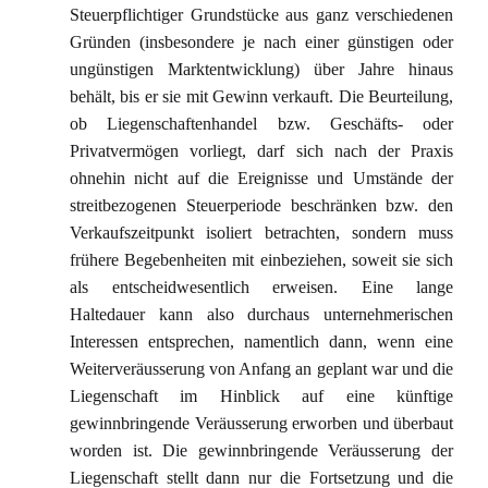
Steuerpflichtiger Grundstücke aus ganz verschiedenen
Gründen (insbesondere je nach einer günstigen oder
ungünstigen Marktentwicklung) über Jahre hinaus
behält, bis er sie mit Gewinn verkauft. Die Beurteilung,
ob Liegenschaftenhandel bzw. Geschäfts- oder
Privatvermögen vorliegt, darf sich nach der Praxis
ohnehin nicht auf die Ereignisse und Umstände der
streitbezogenen Steuerperiode beschränken bzw. den
Verkaufszeitpunkt isoliert betrachten, sondern muss
frühere Begebenheiten mit einbeziehen, soweit sie sich
als entscheidwesentlich erweisen. Eine lange
Haltedauer kann also durchaus unternehmerischen
Interessen entsprechen, namentlich dann, wenn eine
Weiterveräusserung von Anfang an geplant war und die
Liegenschaft im Hinblick auf eine künftige
gewinnbringende Veräusserung erworben und überbaut
worden ist. Die gewinnbringende Veräusserung der
Liegenschaft stellt dann nur die Fortsetzung und die