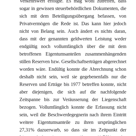
Verkehrswert erfolgte. Es mag wohl zutreffen, dass
sogar in gewissen steuerbehördlichen Dokumenten, die
sich mit dem Beteiligungsübergang befassen, von
Privatvermögen die Rede ist. Das kann hier jedoch
nicht von Belang sein. Auch ändert es nichts daran,
dass mit der genannten geldwerten Leistung weder
endgültig noch vollumfänglich über die mit dem
betroffenen Eigentumsanteilen zusammenhängenden
stillen Reserven bzw. Gesellschaftserträgen abgerechnet
worden wäre. Endültig konnte die Abrechnung schon
deshalb nicht sein, weil sie gegebenenfalls nur die
Reserven und Erträge bis 1977 betreffen konnte, nicht
aber diejenigen, die sich auf die nachfolgende
Zeitspanne bis zur Veräusserung der Liegenschaft
bezogen. Vollumfänglich konnte die Erfassung nicht
sein, weil die Beschwerdegegnerin nach ihrem Eintritt
weitere Eigentumsanteile zu ihren ursprünglichen
27,31% dazuerwarb, so dass sie im Zeitpunkt der