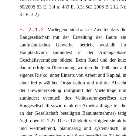
60/2005 53 E. 3.4 u. 489 E. 3.3; StE 2006 B 23.2 Nr.
31 E. 3.2).
E. 3.1.2
Vorliegend steht ausser Zweifel, dass die
Baugesellschaft mit der Erstellung der Baute ein
kaufmännisches Gewerbe betrieb, weshalb ihr
Hauptaktivum zumindest in der Anfangsphase
Geschäftsvermögen bildete. Beim Kauf und der kurz
darauf erfolgten Überbauung wurden die Teilhaber auf
eigenes Risiko, unter Einsatz von Arbeit und Kapital, in
einer frei gewählten Organisation und mit der Absicht
der Gewinnerzielung (aufgrund der Mieterträge und
zumindest eventuell des Veräusserungserlöses der
Baugesellschaft sowie dank der Arbeitsaufträge für die
an der Gesellschaft beteiligten Bauunternehmer) tätig
(vgl. oben E. 2.2). Diese Tätigkeit verfolgten sie aktiv
und wertmehrend, planmässig und systematisch, in
engem Zusammenhang mit ihrer beruflichen Tätigkeit