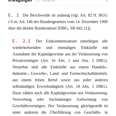
Erwägungen
(27 Absätze)
E. 1
Die Beschwerde ist zulässig (vgl. Art. 82 ff. BGG
i.V.m. Art. 146 des Bundesgesetzes vom 14. Dezember 1990
über die direkte Bundessteuer [DBG, SR 642.11]).
E. 2.1
Der Einkommenssteuer unterliegen alle
wiederkehrenden und einmaligen Einkünfte mit
Ausnahme der Kapitalgewinne aus der Veräusserung von
Privatvermögen (Art. 16 Abs. 1 und Abs. 3 DBG).
Steuerbar sind alle Einkünfte aus einem Handels-,
Industrie-, Gewerbe-, Land- und Forstwirtschaftsbetrieb,
aus einem freien Beruf sowie aus jeder anderen
selbständigen Erwerbstätigkeit (Art. 18 Abs. 1 DBG).
Dazu zählen auch alle Kapitalgewinne aus Veräusserung,
Verwertung oder buchmässiger Aufwertung von
Geschäftsvermögen. Der Veräusserung gleichgestellt ist
unter anderem die Überführung von Geschäfts- in