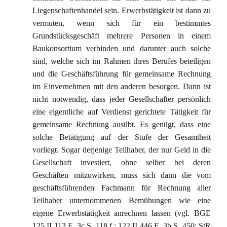
Liegenschaftenhandel sein. Erwerbstätigkeit ist dann zu
vermuten, wenn sich für ein bestimmtes
Grundstücksgeschäft mehrere Personen in einem
Baukonsortium verbinden und darunter auch solche
sind, welche sich im Rahmen ihres Berufes beteiligen
und die Geschäftsführung für gemeinsame Rechnung
im Einvernehmen mit den anderen besorgen. Dann ist
nicht notwendig, dass jeder Gesellschafter persönlich
eine eigentliche auf Verdienst gerichtete Tätigkeit für
gemeinsame Rechnung ausübt. Es genügt, dass eine
solche Betätigung auf der Stufe der Gesamtheit
vorliegt. Sogar derjenige Teilhaber, der nur Geld in die
Gesellschaft investiert, ohne selber bei deren
Geschäften mitzuwirken, muss sich dann die vom
geschäftsführenden Fachmann für Rechnung aller
Teilhaber unternommenen Bemühungen wie eine
eigene Erwerbstätigkeit anrechnen lassen (vgl. BGE
125 II 113 E. 3c S. 118 f.; 122 II 446 E. 3b S. 450; StR