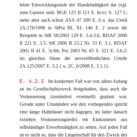
letzte Entwicklungsstufe der Handelstätigkeit dar (vgl.
zum Ganzen insb. BGE 125 II 113 E. 6c/cc S. 127 f.;
siehe aber auch schon ASA 47 209 E. b u. das Urteil
2A.176/1990 in StPra BL XL 146 E. 2 sowie die
Beispiele in StR 58/2003 129 E. 3.4-3.6, RDAF 2006
II 221 E. 3.5, StE 2006 B 23.2 Nr. 33 E. 3.1, RDAF
2001 II 41 E. 3c/bb, Pra 2003 Nr. 65 S. 321 E. 3.6.2;
im gleichen Sinne die unveröffentlichten Urteile
2A.125/2007 E. 3.2.1 u. 2C_6/2008 E. 3.1.1).
E. 4.2.2
Im konkreten Fall war von allem Anfang
an im Gesellschaftszweck festgehalten, dass auch die
Veräusserung (zumindest eventuell) geplant war.
Gerade unter Umständen wie den vorliegenden spricht
eine lange Haltedauer nicht dagegen, im Jahre danach
erzielten Veräusserungserlös ein Einkommen aus
selbständiger Erwerbstätigkeit zu sehen. Auf jeden Fall
ist es nicht so, dass die Liegenschaft für den Zweck des