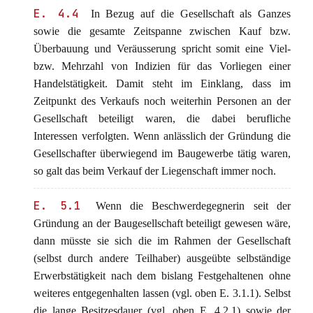
E. 4.4
In Bezug auf die Gesellschaft als Ganzes
sowie die gesamte Zeitspanne zwischen Kauf bzw.
Überbauung und Veräusserung spricht somit eine Viel-
bzw. Mehrzahl von Indizien für das Vorliegen einer
Handelstätigkeit. Damit steht im Einklang, dass im
Zeitpunkt des Verkaufs noch weiterhin Personen an der
Gesellschaft beteiligt waren, die dabei berufliche
Interessen verfolgten. Wenn anlässlich der Gründung die
Gesellschafter überwiegend im Baugewerbe tätig waren,
so galt das beim Verkauf der Liegenschaft immer noch.
E. 5.1
Wenn die Beschwerdegegnerin seit der
Gründung an der Baugesellschaft beteiligt gewesen wäre,
dann müsste sie sich die im Rahmen der Gesellschaft
(selbst durch andere Teilhaber) ausgeübte selbständige
Erwerbstätigkeit nach dem bislang Festgehaltenen ohne
weiteres entgegenhalten lassen (vgl. oben E. 3.1.1). Selbst
die lange Besitzesdauer (vgl. oben E. 4.2.1) sowie der