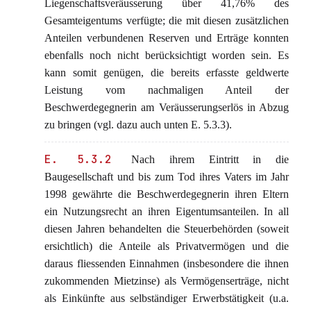
Liegenschaftsveräusserung über 41,76% des
Gesamteigentums verfügte; die mit diesen zusätzlichen
Anteilen verbundenen Reserven und Erträge konnten
ebenfalls noch nicht berücksichtigt worden sein. Es
kann somit genügen, die bereits erfasste geldwerte
Leistung vom nachmaligen Anteil der
Beschwerdegegnerin am Veräusserungserlös in Abzug
zu bringen (vgl. dazu auch unten E. 5.3.3).
E. 5.3.2
Nach ihrem Eintritt in die
Baugesellschaft und bis zum Tod ihres Vaters im Jahr
1998 gewährte die Beschwerdegegnerin ihren Eltern
ein Nutzungsrecht an ihren Eigentumsanteilen. In all
diesen Jahren behandelten die Steuerbehörden (soweit
ersichtlich) die Anteile als Privatvermögen und die
daraus fliessenden Einnahmen (insbesondere die ihnen
zukommenden Mietzinse) als Vermögenserträge, nicht
als Einkünfte aus selbständiger Erwerbstätigkeit (u.a.