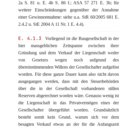
2a S. 81 u. E. 4b S. 86 f.; ASA 57 271 E. 3b; für
weitere Einschränkungen gegenüber der Annahme
einer Gewinnentnahme: siehe u.a. StR 60/2005 681 E.
2.4.2 u. StE 2004 A 11 Nr. 1 E. 4.4).
E. 4.1.3
Vorliegend ist die Baugesellschaft in der
hier massgeblichen Zeitspanne zwischen ihrer
Gründung und dem Verkauf der Liegenschaft weder
von Gesetzes wegen noch aufgrund des
übereinstimmenden Willens der Gesellschafter aufgelöst
worden. Für diese ganze Dauer kann also nicht davon
ausgegangen werden, dass mit den Steuerbehörden
über die in der Gesellschaft vorhandenen stillen
Reserven abgerechnet worden wäre. Genauso wenig ist
die Liegenschaft in das Privatvermögen eines der
Gesellschafter übergeführt worden. Grundsätzlich
besteht somit kein Grund, warum sich vor dem
besagten Verkauf etwas an der für die Anfangszeit