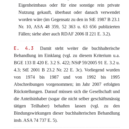
Eigenheimbaus oder für eine sonstige rein private
Nutzung gekauft, überbaut oder danach verwendet
worden wäre (im Gegensatz zu den in StE 1987 B 23.1
Nr. 10, ASA 48 359, 52 363 u. 63 656 publizierten
Fällen; siehe aber auch RDAF 2006 II 221 E. 3.2).
E. 4.3
Damit steht weiter die buchhalterische
Behandlung im Einklang (vgl. zu diesem Kriterium u.a.
BGE 133 II 420 E. 3.2 S. 422; NStP 59/2005 91 E. 3.2 u.
4.3; StE 2001 B 23.2 Nr. 22 E. 3c). Vorliegend wurden
von 1974 bis 1987 und von 1992 bis 1995
Abschreibungen vorgenommen; im Jahr 2007 erfolgten
Rückstellungen. Darauf müssen sich die Gesellschaft und
die Anteilsinhaber (sogar die nicht selber geschäftsmässig
tätigen Teilhaber) behaften lassen (vgl. zu den
Bindungswirkungen dieser buchhalterischen Behandlung
insb. ASA 74 737 E. 5).