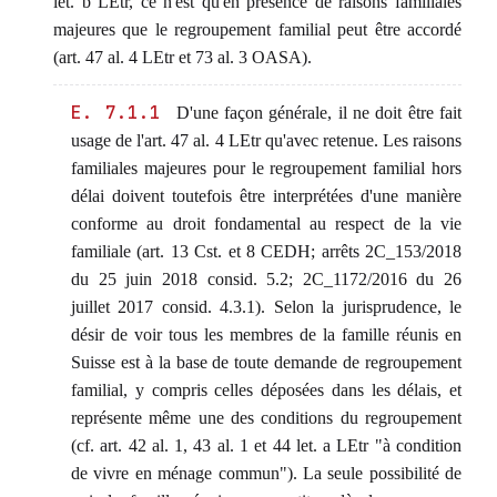
let. b LEtr, ce n'est qu'en présence de raisons familiales
majeures que le regroupement familial peut être accordé
(art. 47 al. 4 LEtr et 73 al. 3 OASA).
E. 7.1.1
D'une façon générale, il ne doit être fait
usage de l'art. 47 al. 4 LEtr qu'avec retenue. Les raisons
familiales majeures pour le regroupement familial hors
délai doivent toutefois être interprétées d'une manière
conforme au droit fondamental au respect de la vie
familiale (art. 13 Cst. et 8 CEDH; arrêts 2C_153/2018
du 25 juin 2018 consid. 5.2; 2C_1172/2016 du 26
juillet 2017 consid. 4.3.1). Selon la jurisprudence, le
désir de voir tous les membres de la famille réunis en
Suisse est à la base de toute demande de regroupement
familial, y compris celles déposées dans les délais, et
représente même une des conditions du regroupement
(cf. art. 42 al. 1, 43 al. 1 et 44 let. a LEtr "à condition
de vivre en ménage commun"). La seule possibilité de