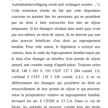
Aufenthaltsbewilligung erteilt und verlängert werden ...").
Cette restriction résulte du fait que cette disposition
concerne en premier lieu les personnes qui ne possèdent
pas un droit à faire renouveler leur titre de séjour
temporaire. Si les étrangers résidant dans notre pays n'ont
pas eux-mêmes un droit de séjour, ils ne doivent pas non
plus pouvoir bénéficier d'un droit au regroupement
familial. Pour cette raison, le législateur a octroyé aux
cantons, dans le cadre du regroupement familial requis par
le biais d'un étranger au bénéfice d'un permis de séjour
annuel, une certaine marge d'appréciation. Toujours selon
BGE 146 I 185 S. 191 l'ATF 137 I 284 consid. 2.6,
confirmé à l'ATF 139 I 330 consid. 2.4.1, il en va
différemment des étrangers qui possèdent un droit au
renouvellement de leur permis de séjour et qui peuvent,
selon la jurisprudence relative au regroupement familial,
invoquer les art. 8 CEDH et 13 Cst. Dans ce cas de
figure, les autorités ne peuvent, compte tenu des droits