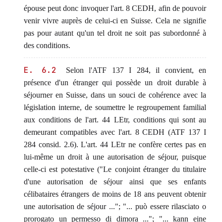
épouse peut donc invoquer l'art. 8 CEDH, afin de pouvoir
venir vivre auprès de celui-ci en Suisse. Cela ne signifie
pas pour autant qu'un tel droit ne soit pas subordonné à
des conditions.
E. 6.2
Selon l'ATF 137 I 284, il convient, en
présence d'un étranger qui possède un droit durable à
séjourner en Suisse, dans un souci de cohérence avec la
législation interne, de soumettre le regroupement familial
aux conditions de l'art. 44 LEtr, conditions qui sont au
demeurant compatibles avec l'art. 8 CEDH (ATF 137 I
284 consid. 2.6). L'art. 44 LEtr ne confère certes pas en
lui-même un droit à une autorisation de séjour, puisque
celle-ci est potestative ("Le conjoint étranger du titulaire
d'une autorisation de séjour ainsi que ses enfants
célibataires étrangers de moins de 18 ans peuvent obtenir
une autorisation de séjour ..."; "... può essere rilasciato o
prorogato un permesso di dimora ..."; "... kann eine