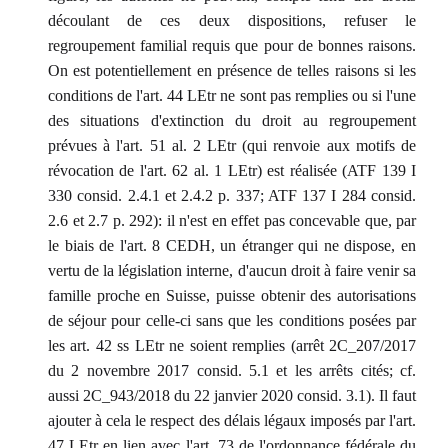
découlant de ces deux dispositions, refuser le
regroupement familial requis que pour de bonnes raisons.
On est potentiellement en présence de telles raisons si les
conditions de l'art. 44 LEtr ne sont pas remplies ou si l'une
des situations d'extinction du droit au regroupement
prévues à l'art. 51 al. 2 LEtr (qui renvoie aux motifs de
révocation de l'art. 62 al. 1 LEtr) est réalisée (ATF 139 I
330 consid. 2.4.1 et 2.4.2 p. 337; ATF 137 I 284 consid.
2.6 et 2.7 p. 292): il n'est en effet pas concevable que, par
le biais de l'art. 8 CEDH, un étranger qui ne dispose, en
vertu de la législation interne, d'aucun droit à faire venir sa
famille proche en Suisse, puisse obtenir des autorisations
de séjour pour celle-ci sans que les conditions posées par
les art. 42 ss LEtr ne soient remplies (arrêt 2C_207/2017
du 2 novembre 2017 consid. 5.1 et les arrêts cités; cf.
aussi 2C_943/2018 du 22 janvier 2020 consid. 3.1). Il faut
ajouter à cela le respect des délais légaux imposés par l'art.
47 LEtr en lien avec l'art. 73 de l'ordonnance fédérale du