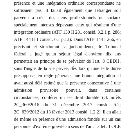
présence et une intégration ordinaire correspondante ne
suffisaient pas. Il fallait également que l'étranger soit
parvenu à créer des liens professionnels ou sociaux
spécialement intenses dépassant ceux qui résultent d'une
intégration ordinaire (ATF 130 II 281 consid. 3.2.1 p. 286;
ATF 144 II 1 consid. 6.1 p.13). Dans l'ATF 144 I 266, en
précisant et structurant sa jurisprudence, le Tribunal
fédéral a jugé qu'un séjour légal d'environ dix ans
permettait en principe de se prévaloir de l'art. 8 CEDH,
sous l'angle de la vie privée, dès lors qu'une telle durée
présuppose, en règle générale, une bonne intégration. Il
avait aussi déjà estimé que la présence consécutive à une
admission provisoire pouvait, dans certaines
circonstances, conférer un tel droit durable (cf. arrêts
2C_360/2016 du 31 décembre 2017 consid. 5.2;
2C_639/2012 du 13 février 2013 consid. 1.2.2). Il en allait
de même en présence d'une admission fondée sur un cas
personnel d'extrême gravité au sens de l'art. 13 let . f OLE