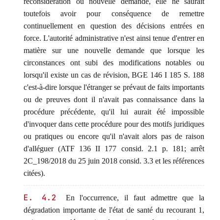
reconsidération ou nouvelle demande, elle ne saurait
toutefois avoir pour conséquence de remettre
continuellement en question des décisions entrées en
force. L'autorité administrative n'est ainsi tenue d'entrer en
matière sur une nouvelle demande que lorsque les
circonstances ont subi des modifications notables ou
lorsqu'il existe un cas de révision, BGE 146 I 185 S. 188
c'est-à-dire lorsque l'étranger se prévaut de faits importants
ou de preuves dont il n'avait pas connaissance dans la
procédure précédente, qu'il lui aurait été impossible
d'invoquer dans cette procédure pour des motifs juridiques
ou pratiques ou encore qu'il n'avait alors pas de raison
d'alléguer (ATF 136 II 177 consid. 2.1 p. 181; arrêt
2C_198/2018 du 25 juin 2018 consid. 3.3 et les références
citées).
E. 4.2
En l'occurrence, il faut admettre que la
dégradation importante de l'état de santé du recourant 1,