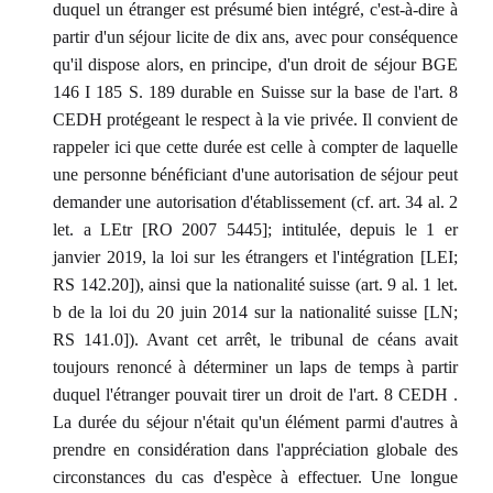
duquel un étranger est présumé bien intégré, c'est-à-dire à
partir d'un séjour licite de dix ans, avec pour conséquence
qu'il dispose alors, en principe, d'un droit de séjour BGE
146 I 185 S. 189 durable en Suisse sur la base de l'art. 8
CEDH protégeant le respect à la vie privée. Il convient de
rappeler ici que cette durée est celle à compter de laquelle
une personne bénéficiant d'une autorisation de séjour peut
demander une autorisation d'établissement (cf. art. 34 al. 2
let. a LEtr [RO 2007 5445]; intitulée, depuis le 1 er
janvier 2019, la loi sur les étrangers et l'intégration [LEI;
RS 142.20]), ainsi que la nationalité suisse (art. 9 al. 1 let.
b de la loi du 20 juin 2014 sur la nationalité suisse [LN;
RS 141.0]). Avant cet arrêt, le tribunal de céans avait
toujours renoncé à déterminer un laps de temps à partir
duquel l'étranger pouvait tirer un droit de l'art. 8 CEDH .
La durée du séjour n'était qu'un élément parmi d'autres à
prendre en considération dans l'appréciation globale des
circonstances du cas d'espèce à effectuer. Une longue