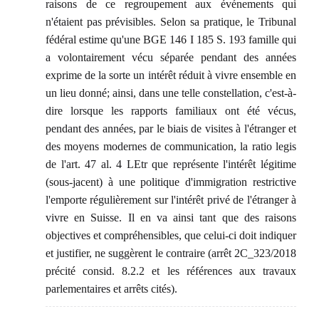
raisons de ce regroupement aux événements qui
n'étaient pas prévisibles. Selon sa pratique, le Tribunal
fédéral estime qu'une BGE 146 I 185 S. 193 famille qui
a volontairement vécu séparée pendant des années
exprime de la sorte un intérêt réduit à vivre ensemble en
un lieu donné; ainsi, dans une telle constellation, c'est-à-
dire lorsque les rapports familiaux ont été vécus,
pendant des années, par le biais de visites à l'étranger et
des moyens modernes de communication, la ratio legis
de l'art. 47 al. 4 LEtr que représente l'intérêt légitime
(sous-jacent) à une politique d'immigration restrictive
l'emporte régulièrement sur l'intérêt privé de l'étranger à
vivre en Suisse. Il en va ainsi tant que des raisons
objectives et compréhensibles, que celui-ci doit indiquer
et justifier, ne suggèrent le contraire (arrêt 2C_323/2018
précité consid. 8.2.2 et les références aux travaux
parlementaires et arrêts cités).