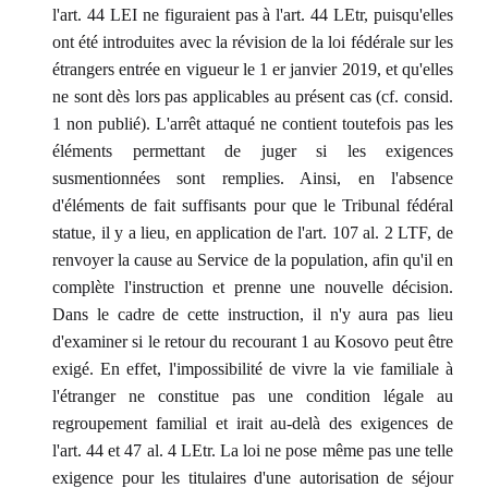
l'art. 44 LEI ne figuraient pas à l'art. 44 LEtr, puisqu'elles
ont été introduites avec la révision de la loi fédérale sur les
étrangers entrée en vigueur le 1 er janvier 2019, et qu'elles
ne sont dès lors pas applicables au présent cas (cf. consid.
1 non publié). L'arrêt attaqué ne contient toutefois pas les
éléments permettant de juger si les exigences
susmentionnées sont remplies. Ainsi, en l'absence
d'éléments de fait suffisants pour que le Tribunal fédéral
statue, il y a lieu, en application de l'art. 107 al. 2 LTF, de
renvoyer la cause au Service de la population, afin qu'il en
complète l'instruction et prenne une nouvelle décision.
Dans le cadre de cette instruction, il n'y aura pas lieu
d'examiner si le retour du recourant 1 au Kosovo peut être
exigé. En effet, l'impossibilité de vivre la vie familiale à
l'étranger ne constitue pas une condition légale au
regroupement familial et irait au-delà des exigences de
l'art. 44 et 47 al. 4 LEtr. La loi ne pose même pas une telle
exigence pour les titulaires d'une autorisation de séjour