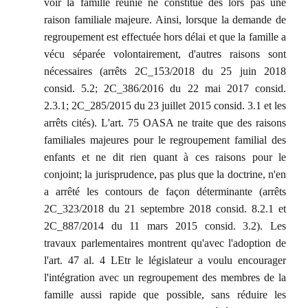
voir la famille réunie ne constitue dès lors pas une
raison familiale majeure. Ainsi, lorsque la demande de
regroupement est effectuée hors délai et que la famille a
vécu séparée volontairement, d'autres raisons sont
nécessaires (arrêts 2C_153/2018 du 25 juin 2018
consid. 5.2; 2C_386/2016 du 22 mai 2017 consid.
2.3.1; 2C_285/2015 du 23 juillet 2015 consid. 3.1 et les
arrêts cités). L'art. 75 OASA ne traite que des raisons
familiales majeures pour le regroupement familial des
enfants et ne dit rien quant à ces raisons pour le
conjoint; la jurisprudence, pas plus que la doctrine, n'en
a arrêté les contours de façon déterminante (arrêts
2C_323/2018 du 21 septembre 2018 consid. 8.2.1 et
2C_887/2014 du 11 mars 2015 consid. 3.2). Les
travaux parlementaires montrent qu'avec l'adoption de
l'art. 47 al. 4 LEtr le législateur a voulu encourager
l'intégration avec un regroupement des membres de la
famille aussi rapide que possible, sans réduire les