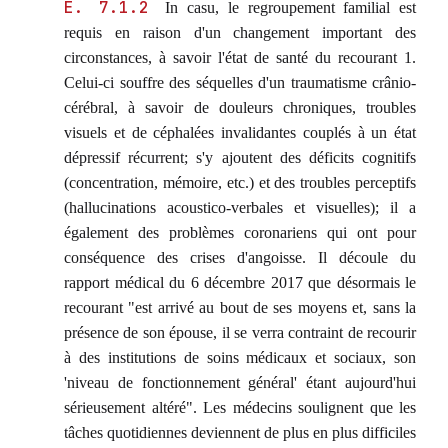
E. 7.1.2
In casu, le regroupement familial est
requis en raison d'un changement important des
circonstances, à savoir l'état de santé du recourant 1.
Celui-ci souffre des séquelles d'un traumatisme crânio-
cérébral, à savoir de douleurs chroniques, troubles
visuels et de céphalées invalidantes couplés à un état
dépressif récurrent; s'y ajoutent des déficits cognitifs
(concentration, mémoire, etc.) et des troubles perceptifs
(hallucinations acoustico-verbales et visuelles); il a
également des problèmes coronariens qui ont pour
conséquence des crises d'angoisse. Il découle du
rapport médical du 6 décembre 2017 que désormais le
recourant "est arrivé au bout de ses moyens et, sans la
présence de son épouse, il se verra contraint de recourir
à des institutions de soins médicaux et sociaux, son
'niveau de fonctionnement général' étant aujourd'hui
sérieusement altéré". Les médecins soulignent que les
tâches quotidiennes deviennent de plus en plus difficiles