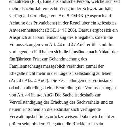
einzutreten (E. 4). Eine ausländische Person, welche sich seit
mehr als zehn Jahren rechtmässig in der Schweiz aufhält,
verfügt auf Grundlage von Art. 8 EMRK (Anspruch auf
Achtung des Privatlebens) in der Regel über ein gefestigtes
Anwesenheitsrecht (BGE 144 I 266). Daraus ergibt sich ein
Anspruch auf Familiennachzug des Ehegatten, sofern die
Voraussetzungen von Art. 44 und 47 AuG erfüllt sind. Im
vorliegenden Fall haben sich die Umstände nach Ablauf der
fünfjährigen Frist zur Geltendmachung des
Familiennachzugs massgeblich verändert, zumal der
Ehegatte nicht mehr in der Lage ist, selbständig zu leben
(Art. 47 Abs. 4 AuG). Die Feststellungen der Vorinstanz
erlauben allerdings keine Beurteilung der Voraussetzungen
von Art. 44 lit. a-c AuG. Die Sache ist deshalb zur
Vervollständigung der Erhebung des Sachverhalts und zu
neuem Entscheid an die erstinstanzlich verfügende
Verwaltungsbehörde zurückzuweisen. Dabei wird nicht zu
prüfen sein, ob dem Ehegatten die Rückkehr in sein