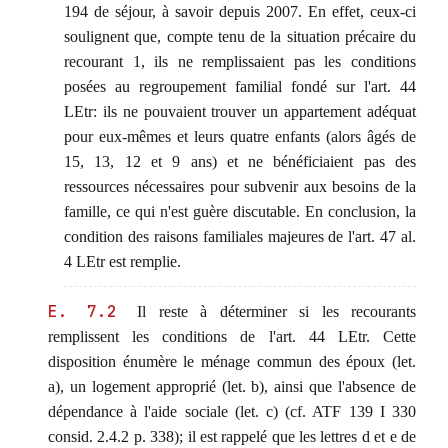
194 de séjour, à savoir depuis 2007. En effet, ceux-ci
soulignent que, compte tenu de la situation précaire du
recourant 1, ils ne remplissaient pas les conditions
posées au regroupement familial fondé sur l'art. 44
LEtr: ils ne pouvaient trouver un appartement adéquat
pour eux-mêmes et leurs quatre enfants (alors âgés de
15, 13, 12 et 9 ans) et ne bénéficiaient pas des
ressources nécessaires pour subvenir aux besoins de la
famille, ce qui n'est guère discutable. En conclusion, la
condition des raisons familiales majeures de l'art. 47 al.
4 LEtr est remplie.
E. 7.2
Il reste à déterminer si les recourants
remplissent les conditions de l'art. 44 LEtr. Cette
disposition énumère le ménage commun des époux (let.
a), un logement approprié (let. b), ainsi que l'absence de
dépendance à l'aide sociale (let. c) (cf. ATF 139 I 330
consid. 2.4.2 p. 338); il est rappelé que les lettres d et e de