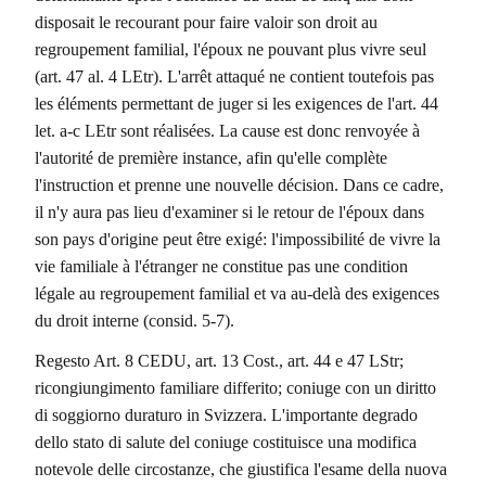
disposait le recourant pour faire valoir son droit au
regroupement familial, l'époux ne pouvant plus vivre seul
(art. 47 al. 4 LEtr). L'arrêt attaqué ne contient toutefois pas
les éléments permettant de juger si les exigences de l'art. 44
let. a-c LEtr sont réalisées. La cause est donc renvoyée à
l'autorité de première instance, afin qu'elle complète
l'instruction et prenne une nouvelle décision. Dans ce cadre,
il n'y aura pas lieu d'examiner si le retour de l'époux dans
son pays d'origine peut être exigé: l'impossibilité de vivre la
vie familiale à l'étranger ne constitue pas une condition
légale au regroupement familial et va au-delà des exigences
du droit interne (consid. 5-7).
Regesto Art. 8 CEDU, art. 13 Cost., art. 44 e 47 LStr;
ricongiungimento familiare differito; coniuge con un diritto
di soggiorno duraturo in Svizzera. L'importante degrado
dello stato di salute del coniuge costituisce una modifica
notevole delle circostanze, che giustifica l'esame della nuova