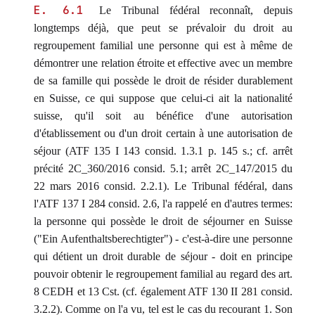
E. 6.1
Le Tribunal fédéral reconnaît, depuis
longtemps déjà, que peut se prévaloir du droit au
regroupement familial une personne qui est à même de
démontrer une relation étroite et effective avec un membre
de sa famille qui possède le droit de résider durablement
en Suisse, ce qui suppose que celui-ci ait la nationalité
suisse, qu'il soit au bénéfice d'une autorisation
d'établissement ou d'un droit certain à une autorisation de
séjour (ATF 135 I 143 consid. 1.3.1 p. 145 s.; cf. arrêt
précité 2C_360/2016 consid. 5.1; arrêt 2C_147/2015 du
22 mars 2016 consid. 2.2.1). Le Tribunal fédéral, dans
l'ATF 137 I 284 consid. 2.6, l'a rappelé en d'autres termes:
la personne qui possède le droit de séjourner en Suisse
("Ein Aufenthaltsberechtigter") - c'est-à-dire une personne
qui détient un droit durable de séjour - doit en principe
pouvoir obtenir le regroupement familial au regard des art.
8 CEDH et 13 Cst. (cf. également ATF 130 II 281 consid.
3.2.2). Comme on l'a vu, tel est le cas du recourant 1. Son