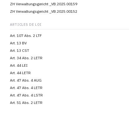
ZH Verwaltungsgericht _VB.2025.00159
ZH Verwaltungsgericht _VB.2025.00152
ARTICLES DE LOI
Art. 107 Abs. 2 LTF
Art. 13 BV
Art. 13 CST
Art. 34 Abs. 2 LETR
Art. 44 LEI
Art. 44 LETR
Art. 47 Abs. 4 AUG
Art. 47 Abs. 4 LETR
Art. 47 Abs. 4 LSTR
Art. 51 Abs. 2 LETR