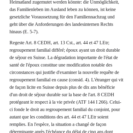
Heimatland zugemutet werden könnte: die Unmöglichkeit,
das Familienleben im Ausland leben zu können, ist keine
gesetzliche Voraussetzung für den Familiennachzug und
geht über die Anforderungen des landesinternen Rechts
hinaus (E. 5-7).
Regeste Art. 8 CEDH, art. 13 Cst., art. 44 et 47 LEtr;
regroupement familial différé; époux ayant un droit durable
de séjour en Suisse. La dégradation importante de l'état de
santé de l'époux constitue une modification notable des
circonstances qui justifie d'examiner la nouvelle requête de
regroupement familial en cause (consid. 4). L'étranger qui vit
de façon licite en Suisse depuis plus de dix ans bénéficie
d'un droit de séjour durable sur la base de l'art. 8 CEDH
protégeant le respect à la vie privée (ATF 144 I 266). Celui-
ci fonde le droit au regroupement familial du conjoint, pour
autant que les conditions des art. 44 et 47 LEtr soient
remplies. En l'espèce, la situation a changé de façon
déterminante après l'échéance du délai de cinq ans dont