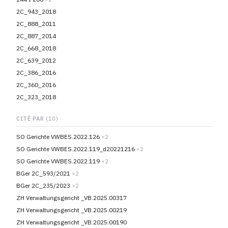
2C_943_2018
2C_888_2011
2C_887_2014
2C_668_2018
2C_639_2012
2C_386_2016
2C_360_2016
2C_323_2018
CITÉ PAR
(10)
SO Gerichte VWBES.2022.126
×2
SO Gerichte VWBES.2022.119_d20221216
×2
SO Gerichte VWBES.2022.119
×2
BGer 2C_593/2021
×2
BGer 2C_235/2023
×2
ZH Verwaltungsgericht _VB.2025.00317
ZH Verwaltungsgericht _VB.2025.00219
ZH Verwaltungsgericht _VB.2025.00190