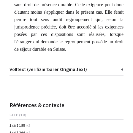
sans droit de présence durable. Cette exigence peut donc
d'autant moins s'appliquer dans le présent cas. Elle ferait
perdre tout sens audit regroupement qui, selon la
jurisprudence précitée, doit être accordé si les exigences
posées par ces dispositions sont réalisées, lorsque
l'étranger qui demande le regroupement possède un droit
de séjour durable en Suisse.
Volltext (verifizierbarer Originaltext)
Références & contexte
CITE
(10)
146 I 185
×2
144 I 266
×2