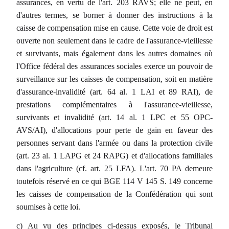
assurances, en vertu de l'art. 203 RAVS; elle ne peut, en
d'autres termes, se borner à donner des instructions à la
caisse de compensation mise en cause. Cette voie de droit est
ouverte non seulement dans le cadre de l'assurance-vieillesse
et survivants, mais également dans les autres domaines où
l'Office fédéral des assurances sociales exerce un pouvoir de
surveillance sur les caisses de compensation, soit en matière
d'assurance-invalidité (art. 64 al. 1 LAI et 89 RAI), de
prestations complémentaires à l'assurance-vieillesse,
survivants et invalidité (art. 14 al. 1 LPC et 55 OPC-
AVS/AI), d'allocations pour perte de gain en faveur des
personnes servant dans l'armée ou dans la protection civile
(art. 23 al. 1 LAPG et 24 RAPG) et d'allocations familiales
dans l'agriculture (cf. art. 25 LFA). L'art. 70 PA demeure
toutefois réservé en ce qui BGE 114 V 145 S. 149 concerne
les caisses de compensation de la Confédération qui sont
soumises à cette loi.
c) Au vu des principes ci-dessus exposés, le Tribunal