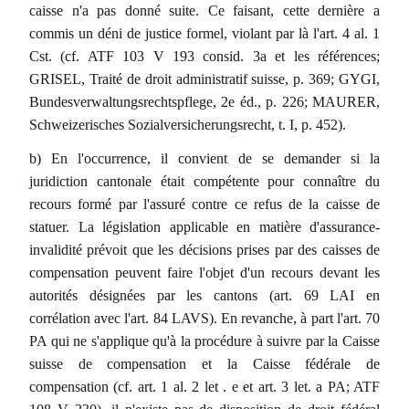
caisse n'a pas donné suite. Ce faisant, cette dernière a
commis un déni de justice formel, violant par là l'art. 4 al. 1
Cst. (cf. ATF 103 V 193 consid. 3a et les références;
GRISEL, Traité de droit administratif suisse, p. 369; GYGI,
Bundesverwaltungsrechtspflege, 2e éd., p. 226; MAURER,
Schweizerisches Sozialversicherungsrecht, t. I, p. 452).
b) En l'occurrence, il convient de se demander si la
juridiction cantonale était compétente pour connaître du
recours formé par l'assuré contre ce refus de la caisse de
statuer. La législation applicable en matière d'assurance-
invalidité prévoit que les décisions prises par des caisses de
compensation peuvent faire l'objet d'un recours devant les
autorités désignées par les cantons (art. 69 LAI en
corrélation avec l'art. 84 LAVS). En revanche, à part l'art. 70
PA qui ne s'applique qu'à la procédure à suivre par la Caisse
suisse de compensation et la Caisse fédérale de
compensation (cf. art. 1 al. 2 let . e et art. 3 let. a PA; ATF