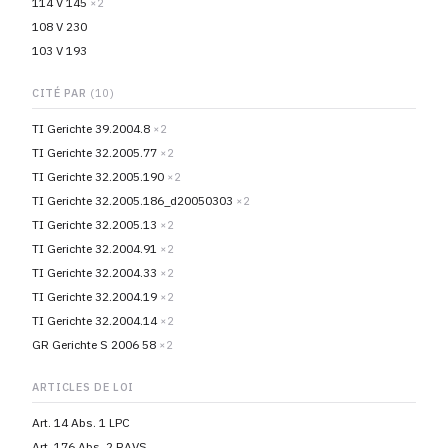
114 V 145
×2
108 V 230
103 V 193
CITÉ PAR
(10)
TI Gerichte 39.2004.8
×2
TI Gerichte 32.2005.77
×2
TI Gerichte 32.2005.190
×2
TI Gerichte 32.2005.186_d20050303
×2
TI Gerichte 32.2005.13
×2
TI Gerichte 32.2004.91
×2
TI Gerichte 32.2004.33
×2
TI Gerichte 32.2004.19
×2
TI Gerichte 32.2004.14
×2
GR Gerichte S 2006 58
×2
ARTICLES DE LOI
Art. 14 Abs. 1 LPC
Art. 176 Abs. 2 RAVS