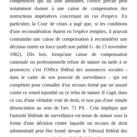
compétences qui lui sont attribuées, l'office précité peut
notamment donner à une caisse de compensation des
instructions impératives concernant un cas d'espèce. En
particulier, la Cour de céans a jugé que, si les conditions
d'une reconsidération étaient en l'espèce remplies, il pouvait
contraindre une caisse de compensation à reconsidérer une
décision entrée en force (arrêt non publié G. du 15 novembre
1982). Dès lors, lorsqu'une caisse de compensation
cantonale ou professionnelle refuse de statuer ou tarde à se
prononcer, c'est l'Office fédéral des assurances sociales -
dans le cadre de son pouvoir de surveillance - qui est
compétent pour connaître d'un recours formé par un assuré
contre ce retard injustifié ou ce refus de statuer. Il s'agit, dans
ce cas, d'une véritable voie de droit, et non pas d'une simple
dénonciation au sens de l'art. 71 PA . Cela implique que
l'autorité fédérale de surveillance est tenue de statuer sous la
forme d'une décision contre laquelle un recours de droit
administratif peut être formé devant le Tribunal fédéral des