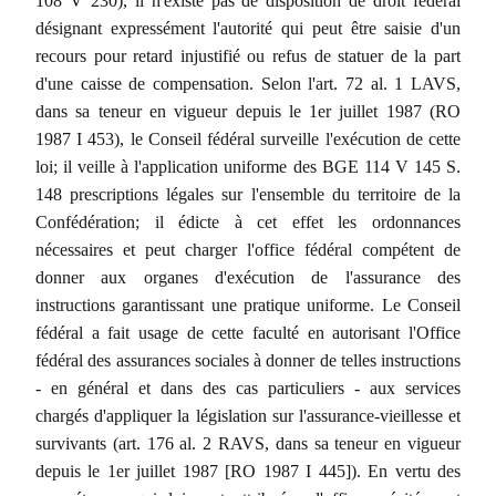
108 V 230), il n'existe pas de disposition de droit fédéral
désignant expressément l'autorité qui peut être saisie d'un
recours pour retard injustifié ou refus de statuer de la part
d'une caisse de compensation. Selon l'art. 72 al. 1 LAVS,
dans sa teneur en vigueur depuis le 1er juillet 1987 (RO
1987 I 453), le Conseil fédéral surveille l'exécution de cette
loi; il veille à l'application uniforme des BGE 114 V 145 S.
148 prescriptions légales sur l'ensemble du territoire de la
Confédération; il édicte à cet effet les ordonnances
nécessaires et peut charger l'office fédéral compétent de
donner aux organes d'exécution de l'assurance des
instructions garantissant une pratique uniforme. Le Conseil
fédéral a fait usage de cette faculté en autorisant l'Office
fédéral des assurances sociales à donner de telles instructions
- en général et dans des cas particuliers - aux services
chargés d'appliquer la législation sur l'assurance-vieillesse et
survivants (art. 176 al. 2 RAVS, dans sa teneur en vigueur
depuis le 1er juillet 1987 [RO 1987 I 445]). En vertu des