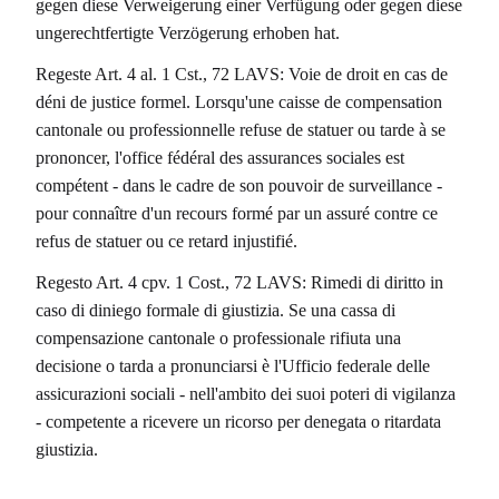
gegen diese Verweigerung einer Verfügung oder gegen diese
ungerechtfertigte Verzögerung erhoben hat.
Regeste Art. 4 al. 1 Cst., 72 LAVS: Voie de droit en cas de
déni de justice formel. Lorsqu'une caisse de compensation
cantonale ou professionnelle refuse de statuer ou tarde à se
prononcer, l'office fédéral des assurances sociales est
compétent - dans le cadre de son pouvoir de surveillance -
pour connaître d'un recours formé par un assuré contre ce
refus de statuer ou ce retard injustifié.
Regesto Art. 4 cpv. 1 Cost., 72 LAVS: Rimedi di diritto in
caso di diniego formale di giustizia. Se una cassa di
compensazione cantonale o professionale rifiuta una
decisione o tarda a pronunciarsi è l'Ufficio federale delle
assicurazioni sociali - nell'ambito dei suoi poteri di vigilanza
- competente a ricevere un ricorso per denegata o ritardata
giustizia.