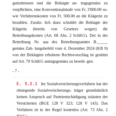
gutzuheissen und die Beklagte an- tragsgemäss zu
verpflichten, eine Konventionalstrafe von Fr. 3'000.00 so-
wie Verfahrenskosten von Fr. 500.00 an die Klägerin zu
bezahlen. Zusätz- lich dazu schuldet die Beklagte der
Klägerin (bereits von Gesetzes wegen) die
Betreibungskosten (Art. 68 Abs. 2 SchKG). Der in der
Betreibung Nr. aaa des Betreibungsamtes B._____
gemäss Zah- lungsbefehl vom 4. Dezember 2024 (KB 9)
von der Beklagten erhobene Rechtsvorschlag ist gestützt
auf Art. 79 SchKG antragsgemäss zu beseiti- gen.
- 7 -
E. 5.2.1
Im Sozialversicherungsverfahren hat der
obsiegende Sozialversicherungs- träger grundsätzlich
keinen Anspruch auf Parteientschädigung zulasten der
Versicherten (BGE 128 V 323; 128 V 143). Das
Verfahren ist in der Regel kostenlos (Art. 73 Abs. 2