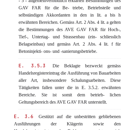
- 5 - allgemeinverbindlich erklärten Bestimmungen des
GAV FAR für die Be- triebe, Betriebsteile und
selbständigen Akkordanten in den in lit. a bis h
erwähnten Bereichen. Gemäss Art. 2 Abs. 4 lit. a gelten
die Bestimmungen des AVE GAV FAR für Hoch-,
Tief-, Untertag- und Strassenbau (ein- schliesslich
Belagseinbau) und gemäss Art. 2 Abs. 4 lit. f für
Betoninjekti- ons- und -sanierungsbetriebe.
E. 3.5.3
Die Beklagte bezweckt gemäss
Handelsregistereintrag die Ausführung von Bauarbeiten
aller Art, insbesondere Schalungsarbeiten. Diese
Tätigkeiten fallen unter die in E. 3.5.2. erwähnten
Bereiche. Sie ist somit dem betrieb- lichen
Geltungsbereich des AVE GAV FAR unterstellt.
E. 3.6
Gestützt auf die unbestritten gebliebenen
Ausführungen der Klägerin sowie den