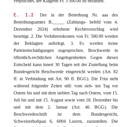
verpflichtet, der Klägerin Fr. 3'500.00 zu bezahlen.
E. 1.2
Der in der Betreibung Nr. aaa des
Betreibungsamtes B._____ (Zahlungs- befehl vom 4.
Dezember 2024) erhobene Rechtsvorschlag wird
beseitigt. 2. Die Verfahrenskosten von Fr. 500.00 werden
der Beklagten auferlegt. 3. Es werden keine
Parteientschädigungen zugesprochen. Beschwerde in
öffentlich-rechtlichen Angelegenheiten Gegen diesen
Entscheid kann innert 30 Tagen seit der Zustellung beim
Bundesgericht Beschwerde eingereicht werden (Art. 82
ff. in Verbindung mit Art. 90 ff. BGG). Die Frist steht
während folgender Zeiten still: vom sieb- ten Tag vor
Ostern bis und mit dem siebten Tag nach Ostern, vom 15.
Juli bis und mit 15. August sowie vom 18. Dezember bis
und mit dem 2. Januar (Art. 46 BGG). Die
Beschwerdeschrift ist dem Bundesgericht,
Schweizerhofquai 6, 6004 Luzern, zuzustellen. Die