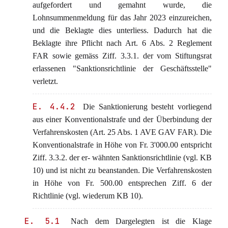
aufgefordert und gemahnt wurde, die
Lohnsummenmeldung für das Jahr 2023 einzureichen,
und die Beklagte dies unterliess. Dadurch hat die
Beklagte ihre Pflicht nach Art. 6 Abs. 2 Reglement
FAR sowie gemäss Ziff. 3.3.1. der vom Stiftungsrat
erlassenen "Sanktionsrichtlinie der Geschäftsstelle"
verletzt.
E. 4.4.2
Die Sanktionierung besteht vorliegend
aus einer Konventionalstrafe und der Überbindung der
Verfahrenskosten (Art. 25 Abs. 1 AVE GAV FAR). Die
Konventionalstrafe in Höhe von Fr. 3'000.00 entspricht
Ziff. 3.3.2. der er- wähnten Sanktionsrichtlinie (vgl. KB
10) und ist nicht zu beanstanden. Die Verfahrenskosten
in Höhe von Fr. 500.00 entsprechen Ziff. 6 der
Richtlinie (vgl. wiederum KB 10).
E. 5.1
Nach dem Dargelegten ist die Klage