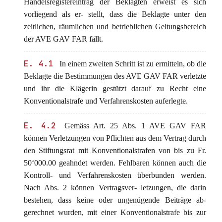
Handelsregistereintrag der Beklagten erweist es sich
vorliegend als er- stellt, dass die Beklagte unter den
zeitlichen, räumlichen und betrieblichen Geltungsbereich
der AVE GAV FAR fällt.
E. 4.1
In einem zweiten Schritt ist zu ermitteln, ob die
Beklagte die Bestimmungen des AVE GAV FAR verletzte
und ihr die Klägerin gestützt darauf zu Recht eine
Konventionalstrafe und Verfahrenskosten auferlegte.
E. 4.2
Gemäss Art. 25 Abs. 1 AVE GAV FAR
können Verletzungen von Pflichten aus dem Vertrag durch
den Stiftungsrat mit Konventionalstrafen von bis zu Fr.
50‘000.00 geahndet werden. Fehlbaren können auch die
Kontroll- und Verfahrenskosten überbunden werden.
Nach Abs. 2 können Vertragsver- letzungen, die darin
bestehen, dass keine oder ungenügende Beiträge ab-
gerechnet wurden, mit einer Konventionalstrafe bis zur