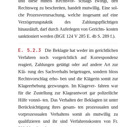
und diese mittels Rechtsvor- schlags zwingt, den
Rechtsweg zu beschreiten, handelt mutwillig. Eine sol-
che Prozessverursachung, welche insgesamt auf eine
Verzögerungstaktik des Zahlungspflichtigen
hinausläuft, darf durch Auferlegen von Gerichts- kosten
sanktioniert werden (BGE 124 V 285 E. 4b S. 289 f.).
E. 5.2.3
Die Beklagte hat weder im gerichtlichen
Verfahren noch vorgerichtlich auf Korrespondenz
reagiert, Zahlungen getätigt oder auf andere Art zur
Klä- rung des Sachverhalts beigetragen, sondern bloss
Rechtsvorschlag erho- ben und die Klägerin somit zur
Klageerhebung gezwungen. Im Klagever- fahren war
für die Zustellung zur Klageantwort gar polizeiliche
Hilfe vonnö- ten. Das Verhalten der Beklagten ist unter
Berücksichtigung ihres gesam- ten prozessualen und
vorprozessualen Verhaltens somit als mutwillig zu
qualifizieren und ihr sind Verfahrenskosten von Fr.