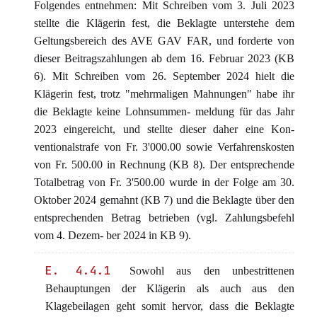
Folgendes entnehmen: Mit Schreiben vom 3. Juli 2023
stellte die Klägerin fest, die Beklagte unterstehe dem
Geltungsbereich des AVE GAV FAR, und forderte von
dieser Beitragszahlungen ab dem 16. Februar 2023 (KB
6). Mit Schreiben vom 26. September 2024 hielt die
Klägerin fest, trotz "mehrmaligen Mahnungen" habe ihr
die Beklagte keine Lohnsummen- meldung für das Jahr
2023 eingereicht, und stellte dieser daher eine Kon-
ventionalstrafe von Fr. 3'000.00 sowie Verfahrenskosten
von Fr. 500.00 in Rechnung (KB 8). Der entsprechende
Totalbetrag von Fr. 3'500.00 wurde in der Folge am 30.
Oktober 2024 gemahnt (KB 7) und die Beklagte über den
entsprechenden Betrag betrieben (vgl. Zahlungsbefehl
vom 4. Dezem- ber 2024 in KB 9).
E. 4.4.1
Sowohl aus den unbestrittenen
Behauptungen der Klägerin als auch aus den
Klagebeilagen geht somit hervor, dass die Beklagte