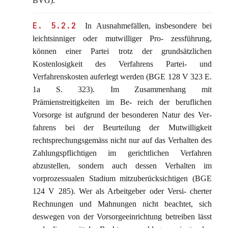
BVG).
E. 5.2.2
In Ausnahmefällen, insbesondere bei
leichtsinniger oder mutwilliger Pro- zessführung,
können einer Partei trotz der grundsätzlichen
Kostenlosigkeit des Verfahrens Partei- und
Verfahrenskosten auferlegt werden (BGE 128 V 323 E.
1a S. 323). Im Zusammenhang mit
Prämienstreitigkeiten im Be- reich der beruflichen
Vorsorge ist aufgrund der besonderen Natur des Ver-
fahrens bei der Beurteilung der Mutwilligkeit
rechtsprechungsgemäss nicht nur auf das Verhalten des
Zahlungspflichtigen im gerichtlichen Verfahren
abzustellen, sondern auch dessen Verhalten im
vorprozessualen Stadium mitzuberücksichtigen (BGE
124 V 285). Wer als Arbeitgeber oder Versi- cherter
Rechnungen und Mahnungen nicht beachtet, sich
deswegen von der Vorsorgeeinrichtung betreiben lässt