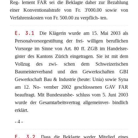
Reg- lement FAR sei die Beklagte daher zur Bezahlung
einer Konventionalstrafe von Fr. 3'000.00 sowie von
Verfahrenskosten von Fr. 500.00 zu verpflich- ten.
E. 3.1
Die Klägerin wurde am 15. Mai 2003 als
Personalvorsorgestiftung der frei- willigen beruflichen
Vorsorge im Sinne von Art. 80 ff. ZGB im Handelsre-
gister des Kantons Zürich eingetragen. Sie ist mit dem
Vollzug des zwi- schen dem Schweizerischen
Baumeisterverband und den Gewerkschaften GBI
Gewerkschaft Bau & Industrie (heute: Unia) sowie Syna
am 12. No- vember 2002 geschlossenen GAV FAR
beauftragt. Mit Bundesratsbe- schluss vom 5. Juni 2003
wurde der Gesamtarbeitsvertrag allgemeinver- bindlich
erklärt.
- 4 -
E. 3.2
Dass die Beklagte weder Mitglied eines