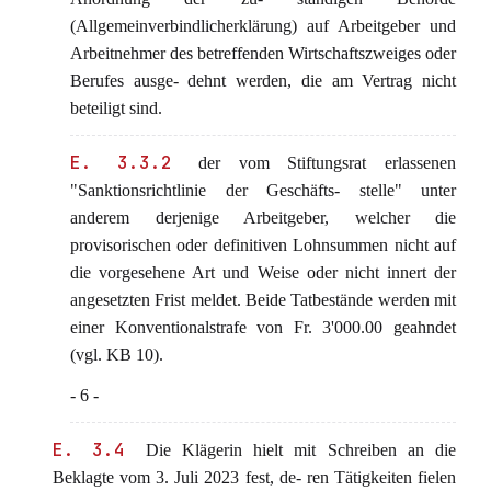
(Allgemeinverbindlicherklärung) auf Arbeitgeber und
Arbeitnehmer des betreffenden Wirtschaftszweiges oder
Berufes ausge- dehnt werden, die am Vertrag nicht
beteiligt sind.
E. 3.3.2
der vom Stiftungsrat erlassenen
"Sanktionsrichtlinie der Geschäfts- stelle" unter
anderem derjenige Arbeitgeber, welcher die
provisorischen oder definitiven Lohnsummen nicht auf
die vorgesehene Art und Weise oder nicht innert der
angesetzten Frist meldet. Beide Tatbestände werden mit
einer Konventionalstrafe von Fr. 3'000.00 geahndet
(vgl. KB 10).
- 6 -
E. 3.4
Die Klägerin hielt mit Schreiben an die
Beklagte vom 3. Juli 2023 fest, de- ren Tätigkeiten fielen