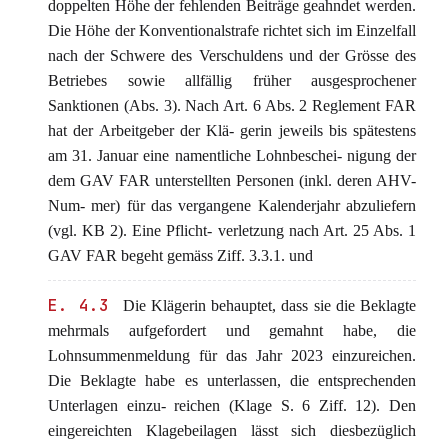
doppelten Höhe der fehlenden Beiträge geahndet werden.
Die Höhe der Konventionalstrafe richtet sich im Einzelfall
nach der Schwere des Verschuldens und der Grösse des
Betriebes sowie allfällig früher ausgesprochener
Sanktionen (Abs. 3). Nach Art. 6 Abs. 2 Reglement FAR
hat der Arbeitgeber der Klä- gerin jeweils bis spätestens
am 31. Januar eine namentliche Lohnbeschei- nigung der
dem GAV FAR unterstellten Personen (inkl. deren AHV-
Num- mer) für das vergangene Kalenderjahr abzuliefern
(vgl. KB 2). Eine Pflicht- verletzung nach Art. 25 Abs. 1
GAV FAR begeht gemäss Ziff. 3.3.1. und
E. 4.3
Die Klägerin behauptet, dass sie die Beklagte
mehrmals aufgefordert und gemahnt habe, die
Lohnsummenmeldung für das Jahr 2023 einzureichen.
Die Beklagte habe es unterlassen, die entsprechenden
Unterlagen einzu- reichen (Klage S. 6 Ziff. 12). Den
eingereichten Klagebeilagen lässt sich diesbezüglich