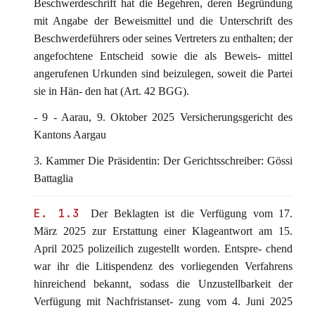
Beschwerdeschrift hat die Begehren, deren Begründung
mit Angabe der Beweismittel und die Unterschrift des
Beschwerdeführers oder seines Vertreters zu enthalten; der
angefochtene Entscheid sowie die als Beweis- mittel
angerufenen Urkunden sind beizulegen, soweit die Partei
sie in Hän- den hat (Art. 42 BGG).
- 9 - Aarau, 9. Oktober 2025 Versicherungsgericht des
Kantons Aargau
3. Kammer Die Präsidentin: Der Gerichtsschreiber: Gössi
Battaglia
E. 1.3
Der Beklagten ist die Verfügung vom 17.
März 2025 zur Erstattung einer Klageantwort am 15.
April 2025 polizeilich zugestellt worden. Entspre- chend
war ihr die Litispendenz des vorliegenden Verfahrens
hinreichend bekannt, sodass die Unzustellbarkeit der
Verfügung mit Nachfristanset- zung vom 4. Juni 2025