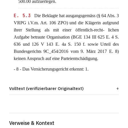
500.00 aufzuerlegen.
E. 5.3
Die Beklagte hat ausgangsgemäss (§ 64 Abs. 3
VRPG i.V.m. Art. 106 ZPO) und die Klägerin aufgrund
ihrer Stellung als mit einer öffentlich-recht- lichen
Aufgabe betraute Organisation (BGE 134 III 625 E. 4 S.
636 und 126 V 143 E. 4a S. 150 f. sowie Urteil des
Bundesgerichts 9C_454/2016 vom 9. März 2017 E. 8)
keinen Anspruch auf eine Parteientschädigung.
- 8 - Das Versicherungsgericht erkennt: 1.
Volltext (verifizierbarer Originaltext)
Verweise & Kontext