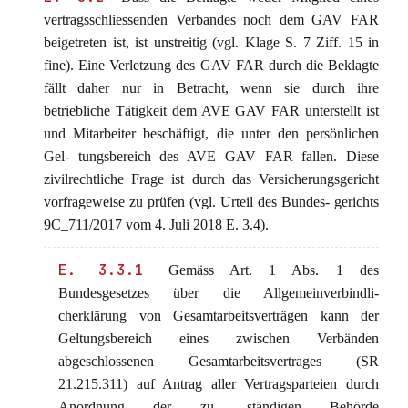
vertragsschliessenden Verbandes noch dem GAV FAR
beigetreten ist, ist unstreitig (vgl. Klage S. 7 Ziff. 15 in
fine). Eine Verletzung des GAV FAR durch die Beklagte
fällt daher nur in Betracht, wenn sie durch ihre
betriebliche Tätigkeit dem AVE GAV FAR unterstellt ist
und Mitarbeiter beschäftigt, die unter den persönlichen
Gel- tungsbereich des AVE GAV FAR fallen. Diese
zivilrechtliche Frage ist durch das Versicherungsgericht
vorfrageweise zu prüfen (vgl. Urteil des Bundes- gerichts
9C_711/2017 vom 4. Juli 2018 E. 3.4).
E. 3.3.1
Gemäss Art. 1 Abs. 1 des
Bundesgesetzes über die Allgemeinverbindli-
cherklärung von Gesamtarbeitsverträgen kann der
Geltungsbereich eines zwischen Verbänden
abgeschlossenen Gesamtarbeitsvertrages (SR
21.215.311) auf Antrag aller Vertragsparteien durch
Anordnung der zu- ständigen Behörde