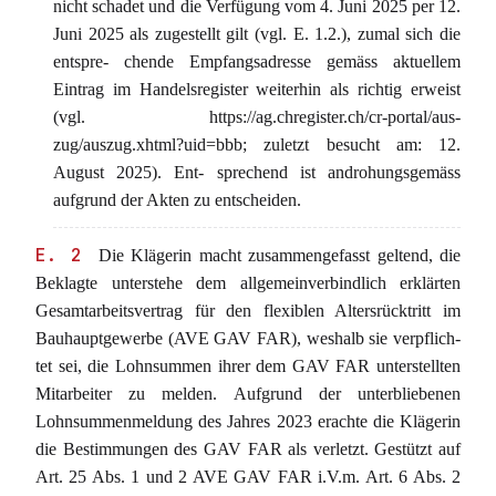
nicht schadet und die Verfügung vom 4. Juni 2025 per 12.
Juni 2025 als zugestellt gilt (vgl. E. 1.2.), zumal sich die
entspre- chende Empfangsadresse gemäss aktuellem
Eintrag im Handelsregister weiterhin als richtig erweist
(vgl. https://ag.chregister.ch/cr-portal/aus-
zug/auszug.xhtml?uid=bbb; zuletzt besucht am: 12.
August 2025). Ent- sprechend ist androhungsgemäss
aufgrund der Akten zu entscheiden.
E. 2
Die Klägerin macht zusammengefasst geltend, die
Beklagte unterstehe dem allgemeinverbindlich erklärten
Gesamtarbeitsvertrag für den flexiblen Altersrücktritt im
Bauhauptgewerbe (AVE GAV FAR), weshalb sie verpflich-
tet sei, die Lohnsummen ihrer dem GAV FAR unterstellten
Mitarbeiter zu melden. Aufgrund der unterbliebenen
Lohnsummenmeldung des Jahres 2023 erachte die Klägerin
die Bestimmungen des GAV FAR als verletzt. Gestützt auf
Art. 25 Abs. 1 und 2 AVE GAV FAR i.V.m. Art. 6 Abs. 2