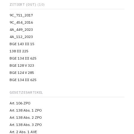
ZITIERT (OUT)
(10)
9C_711_2017
9C_454_2016
4A_449_2023
4A_112_2023
BGE 143 III 15
138 III 225
BGE 134 III 625
BGE 128 V 323
BGE 124 V 285
BGE 134 III 625
GESETZESARTIKEL
Art. 106 ZPO
Art. 138 Abs. 1 ZPO
Art. 138 Abs. 2 ZPO
Art. 138 Abs. 3 ZPO
Art. 2 Abs. 1 AVE