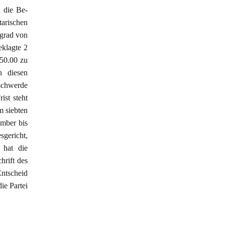
d die Be-
tarischen
sgrad von
eklagte 2
850.00 zu
n diesen
eschwerde
ist steht
m siebten
ember bis
sgericht,
 hat die
hrift des
Entscheid
ie Partei