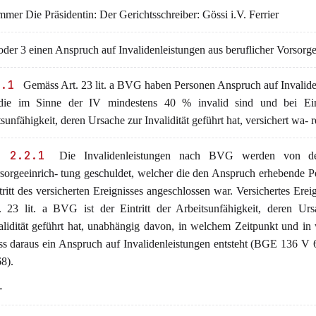
mer Die Präsidentin: Der Gerichtsschreiber: Gössi i.V. Ferrier
der 3 einen Anspruch auf Invalidenleistungen aus beruflicher Vorsorge
2.1
Gemäss Art. 23 lit. a BVG haben Personen Anspruch auf Invalide
die im Sinne der IV mindestens 40 % invalid sind und bei Eint
sunfähigkeit, deren Ursache zur Invalidität geführt hat, versichert wa- r
 2.2.1
Die Invalidenleistungen nach BVG werden von der
sorgeeinrich- tung geschuldet, welcher die den Anspruch erhebende P
tritt des versicherten Ereignisses angeschlossen war. Versichertes Erei
. 23 lit. a BVG ist der Eintritt der Arbeitsunfähigkeit, deren Ur
alidität geführt hat, unabhängig davon, in welchem Zeitpunkt und i
s daraus ein Anspruch auf Invalidenleistungen entsteht (BGE 136 V 
68).
-