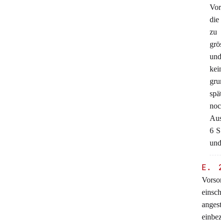
Vor
die
zu 
grö
und
kei
gru
spä
noc
Aus
6 S
und
E. 
Vorso
einsc
angest
einbe