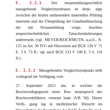
E. 2.3.1
Der neuanmeldungsrechtlich
massgebende Vergleichszeitraum ist derje- nige
zwischen der letzten umfassenden materiellen Prüfung
einerseits und der Überprüfung der Glaubhaftmachung
der mit Neuanmeldung vorge- brachten
anspruchserheblichen Tatsachenänderungen
andererseits (vgl. MEYER/REICHMUTH, a.a.O., N.
125 zu Art. 30 IVG mit Hinweisen auf BGE 130 V 71
E. 3 S. 73 ff.; vgl. auch BGE 133 V 108 E. 5 S. 110
ff.).
E. 2.3.2
Massgebenden Vergleichszeitpunkt stellt
vorliegend die Verfügung vom
27. September 2023 dar, in welcher die
Beschwerdegegnerin einen Ren- tenanspruch des
Beschwerdeführers verneint hatte (VB 58). Dieser
Verfü- gung lag in medizinischer Hinsicht im