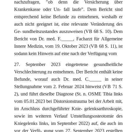
nachzufragen, "ob denn die Versicherung über
Krankenkasse oder Un- fall laufe". Dem Bericht sind
entsprechend keine Befunde zu entnehmen, weshalb er
auch nicht geeignet ist, eine relevante Veränderung des
Ge- sundheitszustandes auszuweisen (VB 68 S. 10). Dem
Bericht von Dr. med. F._____, Facharzt für Allgemeine
Innere Medizin, vom 19. Oktober 2023 (VB 68 S. 11), ist
sodann kein Hinweis auf eine nach der Verfügung vom
27. September 2023 eingetretene gesundheitliche
Verschlechterung zu entnehmen. Der Bericht enthält keine
Befunde, worauf auch Dr. med. C._____ in seiner
Stellungnahme vom 2. Februar 2024 hinweist (VB 71 S.
2), und führt dieselbe Diagnose (St. n. OSME Tibia links
vom 05.01.2023 bei Distorsionstrauma bei der Arbeit mit,
im Anschluss durchgeführter Knie- gelenksarthroskopie,
sowie im weiteren Verlauf Umstellungsosteotomie des
Kniegelenks links, im September 2022) auf, die auch im
vor der Verfü- gung vom 27. September 2023 erstellten