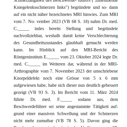
Schmerzangaben des Beschwerde- führers ("zunehmende
Kniegelenksschmerzen links") begründete und so- dann
auf ein nicht näher bezeichnetes MRI hinwies. Zum MRI
vom 7. No- vember 2023 (VB 68 S. 18) nahm Dr. med.
C._____ indes bereits Stellung und begründete
nachvollziehbar, weshalb damit keine Verschlechterung
des Gesundheitszustandes glaubhaft gemacht werden
kann. Im Hinblick auf den MRI-Bericht des
Röntgeninstituts E._____ vom 23. Oktober 2024 legte Dr.
med. C._____ im Weiteren dar, während in der MRI-
Arthrographie vom 7. November 2023 der umschriebene
Knorpeldefekt noch eine Grösse von 5 x 6 mm
aufgewiesen habe, habe sich dieser nun deutlich gebessert
gezeigt (VB 93 S. 3). Im Bericht vom 11. März 2024
führte Dr. med. F._____ sodann aus, dem
Beschwerdeführer sei seine angestammte Tätigkeit auf-
grund einer massiven Schwellung und der Schmerzen
nicht mehr zumutbar (VB 78 S. 5). Davon ging die