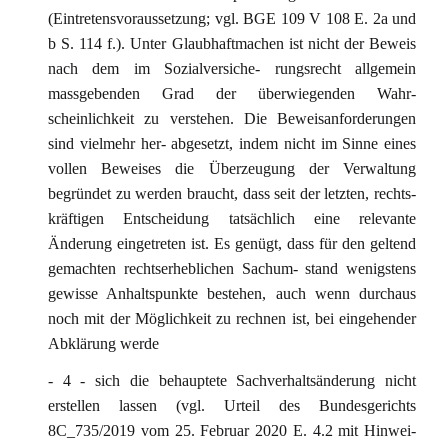
(Eintretensvoraussetzung; vgl. BGE 109 V 108 E. 2a und
b S. 114 f.). Unter Glaubhaftmachen ist nicht der Beweis
nach dem im Sozialversiche- rungsrecht allgemein
massgebenden Grad der überwiegenden Wahr-
scheinlichkeit zu verstehen. Die Beweisanforderungen
sind vielmehr her- abgesetzt, indem nicht im Sinne eines
vollen Beweises die Überzeugung der Verwaltung
begründet zu werden braucht, dass seit der letzten, rechts-
kräftigen Entscheidung tatsächlich eine relevante
Änderung eingetreten ist. Es genügt, dass für den geltend
gemachten rechtserheblichen Sachum- stand wenigstens
gewisse Anhaltspunkte bestehen, auch wenn durchaus
noch mit der Möglichkeit zu rechnen ist, bei eingehender
Abklärung werde
- 4 - sich die behauptete Sachverhaltsänderung nicht
erstellen lassen (vgl. Urteil des Bundesgerichts
8C_735/2019 vom 25. Februar 2020 E. 4.2 mit Hinwei-