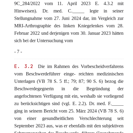
9C_284/2022 vom 11. April 2023 E. 4.3.2 mit
Hinweisen). Dr. med. C._____ legte in seiner
Stellungnahme vom 27. Juni 2024 dar, im Vergleich zur
MRI-Arthrographie des linken Kniegelenkes vom 28.
Februar 2022 und derjenigen vom 30. Januar 2023 hätten
sich bei der Untersuchung vom
- 7 -
E. 3.2
Die im Rahmen des Vorbescheidverfahrens
vom Beschwerdeführer einge- reichten medizinischen
Unterlagen (VB 78 S. 5 ff.; 79; 87; 90 S. 6) bezog die
Beschwerdegegnerin in die Begründung der
angefochtenen Verfügung mit ein, weshalb sie vorliegend
zu berücksichtigen sind (vgl. E. 2.2). Dr. med. F._____
ging in seinem Bericht vom 25. März 2024 (VB 78 S. 6)
von einer gesundheitlichen Verschlechterung seit
September 2023 aus, was er ebenfalls mit den subjektiven