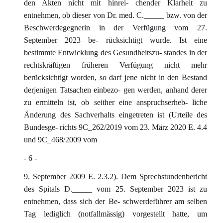
den Akten nicht mit hinrei- chender Klarheit zu
entnehmen, ob dieser von Dr. med. C._____ bzw. von der
Beschwerdegegnerin in der Verfügung vom 27.
September 2023 be- rücksichtigt wurde. Ist eine
bestimmte Entwicklung des Gesundheitszu- standes in der
rechtskräftigen früheren Verfügung nicht mehr
berücksichtigt worden, so darf jene nicht in den Bestand
derjenigen Tatsachen einbezo- gen werden, anhand derer
zu ermitteln ist, ob seither eine anspruchserheb- liche
Änderung des Sachverhalts eingetreten ist (Urteile des
Bundesge- richts 9C_262/2019 vom 23. März 2020 E. 4.4
und 9C_468/2009 vom
- 6 -
9. September 2009 E. 2.3.2). Dem Sprechstundenbericht
des Spitals D._____ vom 25. September 2023 ist zu
entnehmen, dass sich der Be- schwerdeführer am selben
Tag lediglich (notfallmässig) vorgestellt hatte, um