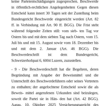
keine Parteientschädigungen zugesprochen. Beschwerde
in öffentlich-rechtlichen Angelegenheiten Gegen diesen
Entscheid kann innert 30 Tagen seit der Zustellung beim
Bundesgericht Beschwerde eingereicht werden (Art. 82
ff. in Verbindung mit Art. 90 ff. BGG). Die Frist steht
während folgender Zeiten still: vom sieb- ten Tag vor
Ostern bis und mit dem siebten Tag nach Ostern, vom 15.
Juli bis und mit 15. August sowie vom 18. Dezember bis
und mit dem 2. Januar (Art. 46 BGG). Die
Beschwerdeschrift ist dem Bundesgericht,
Schweizerhofquai 6, 6004 Luzern, zuzustellen.
- 9 - Die Beschwerdeschrift hat die Begehren, deren
Begründung mit Angabe der Beweismittel und die
Unterschrift des Beschwerdeführers oder seines Vertreters
zu enthalten; der angefochtene Entscheid sowie die als
Beweis- mittel angerufenen Urkunden sind beizulegen,
soweit die Partei sie in Hän- den hat (Art. 42 BGG).
Aarau, 10. Oktober 2025 Versicherungsgericht des