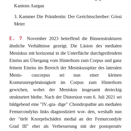
Kantons Aargau
3. Kammer Die Präsidentin: Der Gerichtsschreiber: Gössi
Meier
E. 7
November 2023 betreffend die Binnenstrukturen
ähnliche Verhältnisse gezeigt. Die Läsion des medialen
Meniskus mit horizontal in die Unterfläche durchgreifendem
Einriss am Übergang vom Hinterhorn zum Corpus und ganz
feinem Einriss im Bereich der Meniskusspitze des lateralen
Menis- cuscorpus sei nun einer kleinen
Konturunregelmässigkeit im Corpus zum Hinterhorn
gewichen, wobei der Meniskus insgesamt dreieckig
strukturiert bleibe. Nach der Distorsion vom 6. Juli 2021 sei
bildgebend eine "IV.-gra- dige" Chondropathie am medialen
Femurcondylus links diagnostiziert wor- den, weshalb nun
der "tiefe Knorpelschäden medial an der Femurcondyle
Grad III" eher als Verbesserung mit der postoperativ