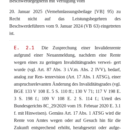
Beschwerdegegnerin mit Verfügung vom
20. Januar 2025 (Vernehmlassungsbeilage [VB] 95) zu
Recht nicht auf das Leistungsbegehren des
Beschwerdeführers vom 9. Januar 2024 (VB 63) eingetreten
ist.
E. 2.1
Die Zusprechung einer Invalidenrente
aufgrund einer Neuanmeldung, nachdem eine Rente
wegen eines zu geringen Invaliditätsgrades verwei- gert
wurde (vgl. Art. 87 Abs. 3 i.V.m. Abs. 2 IVV), bedarf,
analog zur Ren- tenrevision (Art. 17 Abs. 1 ATSG), einer
anspruchsrelevanten Änderung des Invaliditätsgrades (vgl.
BGE 133 V 108 E. 5 S. 110 ff.; 130 V 71; 117 V 198 E.
3 S. 198 f.; 109 V 108 E. 2 S. 114 f.; Urteil des
Bundesgerichts 8C_29/2020 vom 19. Februar 2020 E. 3.1
f. mit Hinweisen). Gemäss Art. 17 Abs. 1 ATSG wird die
Rente von Amtes wegen oder auf Gesuch hin für die
Zukunft entsprechend erhöht, herabgesetzt oder aufge-