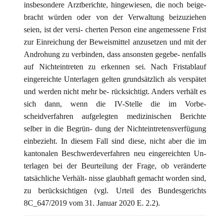
insbesondere Arztberichte, hingewiesen, die noch beige-
bracht würden oder von der Verwaltung beizuziehen
seien, ist der versi- cherten Person eine angemessene Frist
zur Einreichung der Beweismittel anzusetzen und mit der
Androhung zu verbinden, dass ansonsten gegebe- nenfalls
auf Nichteintreten zu erkennen sei. Nach Fristablauf
eingereichte Unterlagen gelten grundsätzlich als verspätet
und werden nicht mehr be- rücksichtigt. Anders verhält es
sich dann, wenn die IV-Stelle die im Vorbe-
scheidverfahren aufgelegten medizinischen Berichte
selber in die Begrün- dung der Nichteintretensverfügung
einbezieht. In diesem Fall sind diese, nicht aber die im
kantonalen Beschwerdeverfahren neu eingereichten Un-
terlagen bei der Beurteilung der Frage, ob veränderte
tatsächliche Verhält- nisse glaubhaft gemacht worden sind,
zu berücksichtigen (vgl. Urteil des Bundesgerichts
8C_647/2019 vom 31. Januar 2020 E. 2.2).