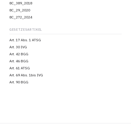
8C_389_2018
8C_29_2020
8C_272_2024
GESETZESARTIKEL
Art. 17 Abs. 1 ATSG
Art. 30 IVG
Art. 42 BGG
Art. 46 BGG
Art. 61 ATSG
Art. 69 Abs. 1bis IVG
Art. 90 BGG