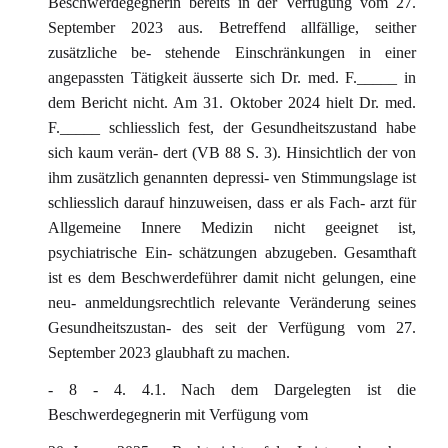
Beschwerdegegnerin bereits in der Verfügung vom 27.
September 2023 aus. Betreffend allfällige, seither
zusätzliche be- stehende Einschränkungen in einer
angepassten Tätigkeit äusserte sich Dr. med. F._____ in
dem Bericht nicht. Am 31. Oktober 2024 hielt Dr. med.
F._____ schliesslich fest, der Gesundheitszustand habe
sich kaum verän- dert (VB 88 S. 3). Hinsichtlich der von
ihm zusätzlich genannten depressi- ven Stimmungslage ist
schliesslich darauf hinzuweisen, dass er als Fach- arzt für
Allgemeine Innere Medizin nicht geeignet ist,
psychiatrische Ein- schätzungen abzugeben. Gesamthaft
ist es dem Beschwerdeführer damit nicht gelungen, eine
neu- anmeldungsrechtlich relevante Veränderung seines
Gesundheitszustan- des seit der Verfügung vom 27.
September 2023 glaubhaft zu machen.
- 8 - 4. 4.1. Nach dem Dargelegten ist die
Beschwerdegegnerin mit Verfügung vom