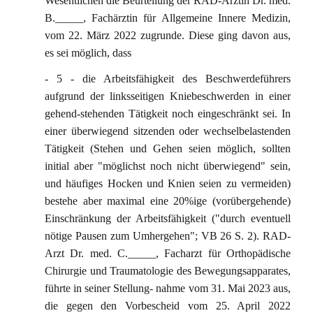
Wesentlichen die Beurteilung der RAD-Ärztin Dr. med.
B._____, Fachärztin für Allgemeine Innere Medizin,
vom 22. März 2022 zugrunde. Diese ging davon aus,
es sei möglich, dass
- 5 - die Arbeitsfähigkeit des Beschwerdeführers
aufgrund der linksseitigen Kniebeschwerden in einer
gehend-stehenden Tätigkeit noch eingeschränkt sei. In
einer überwiegend sitzenden oder wechselbelastenden
Tätigkeit (Stehen und Gehen seien möglich, sollten
initial aber "möglichst noch nicht überwiegend" sein,
und häufiges Hocken und Knien seien zu vermeiden)
bestehe aber maximal eine 20%ige (vorübergehende)
Einschränkung der Arbeitsfähigkeit ("durch eventuell
nötige Pausen zum Umhergehen"; VB 26 S. 2). RAD-
Arzt Dr. med. C._____, Facharzt für Orthopädische
Chirurgie und Traumatologie des Bewegungsapparates,
führte in seiner Stellung- nahme vom 31. Mai 2023 aus,
die gegen den Vorbescheid vom 25. April 2022