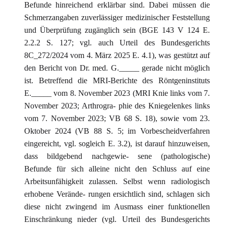
Befunde hinreichend erklärbar sind. Dabei müssen die
Schmerzangaben zuverlässiger medizinischer Feststellung
und Überprüfung zugänglich sein (BGE 143 V 124 E.
2.2.2 S. 127; vgl. auch Urteil des Bundesgerichts
8C_272/2024 vom 4. März 2025 E. 4.1), was gestützt auf
den Bericht von Dr. med. G._____ gerade nicht möglich
ist. Betreffend die MRI-Berichte des Röntgeninstituts
E._____ vom 8. November 2023 (MRI Knie links vom 7.
November 2023; Arthrogra- phie des Kniegelenkes links
vom 7. November 2023; VB 68 S. 18), sowie vom 23.
Oktober 2024 (VB 88 S. 5; im Vorbescheidverfahren
eingereicht, vgl. sogleich E. 3.2), ist darauf hinzuweisen,
dass bildgebend nachgewie- sene (pathologische)
Befunde für sich alleine nicht den Schluss auf eine
Arbeitsunfähigkeit zulassen. Selbst wenn radiologisch
erhobene Verände- rungen ersichtlich sind, schlagen sich
diese nicht zwingend im Ausmass einer funktionellen
Einschränkung nieder (vgl. Urteil des Bundesgerichts