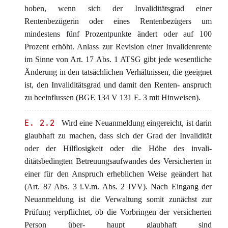
hoben, wenn sich der Invaliditätsgrad einer
Rentenbezügerin oder eines Rentenbezügers um
mindestens fünf Prozentpunkte ändert oder auf 100
Prozent erhöht. Anlass zur Revision einer Invalidenrente
im Sinne von Art. 17 Abs. 1 ATSG gibt jede wesentliche
Änderung in den tatsächlichen Verhältnissen, die geeignet
ist, den Invaliditätsgrad und damit den Renten- anspruch
zu beeinflussen (BGE 134 V 131 E. 3 mit Hinweisen).
E. 2.2
Wird eine Neuanmeldung eingereicht, ist darin
glaubhaft zu machen, dass sich der Grad der Invalidität
oder der Hilflosigkeit oder die Höhe des invali-
ditätsbedingten Betreuungsaufwandes des Versicherten in
einer für den Anspruch erheblichen Weise geändert hat
(Art. 87 Abs. 3 i.V.m. Abs. 2 IVV). Nach Eingang der
Neuanmeldung ist die Verwaltung somit zunächst zur
Prüfung verpflichtet, ob die Vorbringen der versicherten
Person über- haupt glaubhaft sind