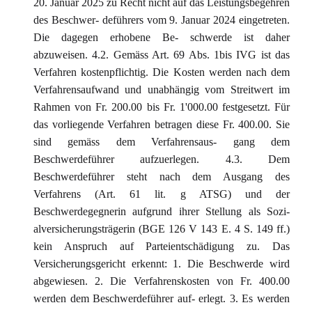
20. Januar 2025 zu Recht nicht auf das Leistungsbegehren
des Beschwer- deführers vom 9. Januar 2024 eingetreten.
Die dagegen erhobene Be- schwerde ist daher
abzuweisen. 4.2. Gemäss Art. 69 Abs. 1bis IVG ist das
Verfahren kostenpflichtig. Die Kosten werden nach dem
Verfahrensaufwand und unabhängig vom Streitwert im
Rahmen von Fr. 200.00 bis Fr. 1'000.00 festgesetzt. Für
das vorliegende Verfahren betragen diese Fr. 400.00. Sie
sind gemäss dem Verfahrensaus- gang dem
Beschwerdeführer aufzuerlegen. 4.3. Dem
Beschwerdeführer steht nach dem Ausgang des
Verfahrens (Art. 61 lit. g ATSG) und der
Beschwerdegegnerin aufgrund ihrer Stellung als Sozi-
alversicherungsträgerin (BGE 126 V 143 E. 4 S. 149 ff.)
kein Anspruch auf Parteientschädigung zu. Das
Versicherungsgericht erkennt: 1. Die Beschwerde wird
abgewiesen. 2. Die Verfahrenskosten von Fr. 400.00
werden dem Beschwerdeführer auf- erlegt. 3. Es werden