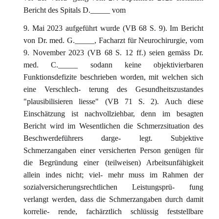
Bericht des Spitals D._____ vom
9. Mai 2023 aufgeführt wurde (VB 68 S. 9). Im Bericht
von Dr. med. G._____, Facharzt für Neurochirurgie, vom
9. November 2023 (VB 68 S. 12 ff.) seien gemäss Dr.
med. C._____ sodann keine objektivierbaren
Funktionsdefizite beschrieben worden, mit welchen sich
eine Verschlech- terung des Gesundheitszustandes
"plausibilisieren liesse" (VB 71 S. 2). Auch diese
Einschätzung ist nachvollziehbar, denn im besagten
Bericht wird im Wesentlichen die Schmerzsituation des
Beschwerdeführers darge- legt. Subjektive
Schmerzangaben einer versicherten Person genügen für
die Begründung einer (teilweisen) Arbeitsunfähigkeit
allein indes nicht; viel- mehr muss im Rahmen der
sozialversicherungsrechtlichen Leistungsprü- fung
verlangt werden, dass die Schmerzangaben durch damit
korrelie- rende, fachärztlich schlüssig feststellbare