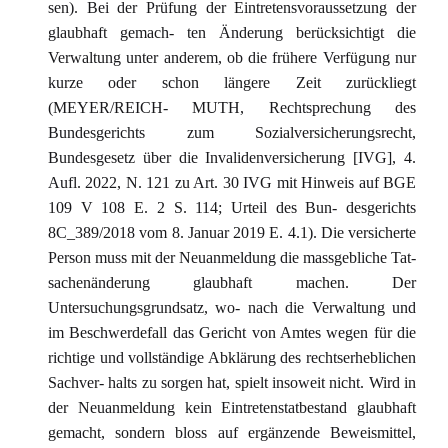
sen). Bei der Prüfung der Eintretensvoraussetzung der
glaubhaft gemach- ten Änderung berücksichtigt die
Verwaltung unter anderem, ob die frühere Verfügung nur
kurze oder schon längere Zeit zurückliegt
(MEYER/REICH- MUTH, Rechtsprechung des
Bundesgerichts zum Sozialversicherungsrecht,
Bundesgesetz über die Invalidenversicherung [IVG], 4.
Aufl. 2022, N. 121 zu Art. 30 IVG mit Hinweis auf BGE
109 V 108 E. 2 S. 114; Urteil des Bun- desgerichts
8C_389/2018 vom 8. Januar 2019 E. 4.1). Die versicherte
Person muss mit der Neuanmeldung die massgebliche Tat-
sachenänderung glaubhaft machen. Der
Untersuchungsgrundsatz, wo- nach die Verwaltung und
im Beschwerdefall das Gericht von Amtes wegen für die
richtige und vollständige Abklärung des rechtserheblichen
Sachver- halts zu sorgen hat, spielt insoweit nicht. Wird in
der Neuanmeldung kein Eintretenstatbestand glaubhaft
gemacht, sondern bloss auf ergänzende Beweismittel,