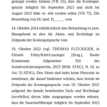
gestoppt werden können (VB 55), dass die Kostengut-
sprache lediglich bis September 2023 und nicht bis
August 2025 hätte er- teilt werden sollen (VB 75). Die
Beurteilung von Dr. med. D._____ vom
24. Oktober 2024 enthält jedoch eine Betrachtung ex post.
Massgebend ist aber die Akten- und Rechtslage im
Zeitpunkt der Kostengutsprache vom
19. Oktober 2022 (vgl. THOMAS FLÜCKIGER, in
Frésard- Fellay/Klett/Leuzinger [Hrsg.], Basler
Kommentar Allgemeiner Teil des
Sozialversicherungsrechts, 2025 [BSK ATSG], N. 62 zu
Art. 53 ATSG). Den Akten sind indes keine Hinweise zu
entnehmen, die darauf hindeuten würden, dass bereits im
Zeitpunkt der Kostengutsprache vom 19. Oktober 2022
aufgrund der damals bestehenden Sach- und Rechtslage
(zweifellos) davon hätte ausgegangen werden müssen,
dass die Sauerstofftherapie lediglich bis September 2023