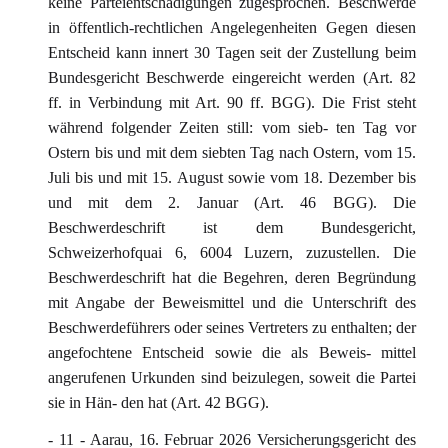
keine Parteientschädigungen zugesprochen. Beschwerde
in öffentlich-rechtlichen Angelegenheiten Gegen diesen
Entscheid kann innert 30 Tagen seit der Zustellung beim
Bundesgericht Beschwerde eingereicht werden (Art. 82
ff. in Verbindung mit Art. 90 ff. BGG). Die Frist steht
während folgender Zeiten still: vom sieb- ten Tag vor
Ostern bis und mit dem siebten Tag nach Ostern, vom 15.
Juli bis und mit 15. August sowie vom 18. Dezember bis
und mit dem 2. Januar (Art. 46 BGG). Die
Beschwerdeschrift ist dem Bundesgericht,
Schweizerhofquai 6, 6004 Luzern, zuzustellen. Die
Beschwerdeschrift hat die Begehren, deren Begründung
mit Angabe der Beweismittel und die Unterschrift des
Beschwerdeführers oder seines Vertreters zu enthalten; der
angefochtene Entscheid sowie die als Beweis- mittel
angerufenen Urkunden sind beizulegen, soweit die Partei
sie in Hän- den hat (Art. 42 BGG).
- 11 - Aarau, 16. Februar 2026 Versicherungsgericht des