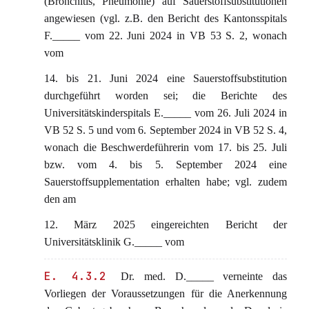
(Bronchitis, Pneumonie) auf Sauerstoffsubstitutionen
angewiesen (vgl. z.B. den Bericht des Kantonsspitals
F._____ vom 22. Juni 2024 in VB 53 S. 2, wonach
vom
14. bis 21. Juni 2024 eine Sauerstoffsubstitution
durchgeführt worden sei; die Berichte des
Universitätskinderspitals E._____ vom 26. Juli 2024 in
VB 52 S. 5 und vom 6. September 2024 in VB 52 S. 4,
wonach die Beschwerdeführerin vom 17. bis 25. Juli
bzw. vom 4. bis 5. September 2024 eine
Sauerstoffsupplementation erhalten habe; vgl. zudem
den am
12. März 2025 eingereichten Bericht der
Universitätsklinik G._____ vom
E. 4.3.2
Dr. med. D._____ verneinte das
Vorliegen der Voraussetzungen für die Anerkennung