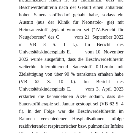
Beschwerdeführerin nach der Geburt einen anhaltend
hohen Sauer- stoffbedarf gehabt habe, sodass ein
Austritt (aus der Klinik für Neonatolo- gie) mit
Heimsauerstoff geplant worden sei ("IV-Bericht für
Neugeborene" des C._____ vom 21. September 2022
in VB 8 S. 1 f.). Im Bericht des
Universitätskinderspitals E._____ vom 10. November
2022 wurde ausgeführt, dass die Beschwerdeführerin
weiterhin intermittierend Sauerstoff 0.1L/min mit
Zielsättigung von über 90 % transkutan erhalten habe
(VB 62 S. 10 f.). Im Bericht des
Universitätskinderspitals E._____ vom 3. April 2023
erklärten die behandelnden Ärzte sodann, dass die
Sauerstofftherapie seit Januar gestoppt sei (VB 62 S. 4
f.). In der Folge war die Beschwerdeführerin im
Rahmen verschiedener Hospitalisationen infolge
rezidivierender respiratorischer bzw. pulmonaler Infekte