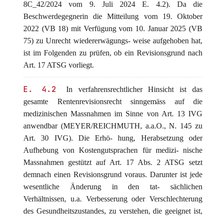
8C_42/2024 vom 9. Juli 2024 E. 4.2). Da die
Beschwerdegegnerin die Mitteilung vom 19. Oktober
2022 (VB 18) mit Verfügung vom 10. Januar 2025 (VB
75) zu Unrecht wiedererwägungs- weise aufgehoben hat,
ist im Folgenden zu prüfen, ob ein Revisionsgrund nach
Art. 17 ATSG vorliegt.
E. 4.2
In verfahrensrechtlicher Hinsicht ist das
gesamte Rentenrevisionsrecht sinngemäss auf die
medizinischen Massnahmen im Sinne von Art. 13 IVG
anwendbar (MEYER/REICHMUTH, a.a.O., N. 145 zu
Art. 30 IVG). Die Erhö- hung, Herabsetzung oder
Aufhebung von Kostengutsprachen für medizi- nische
Massnahmen gestützt auf Art. 17 Abs. 2 ATSG setzt
demnach einen Revisionsgrund voraus. Darunter ist jede
wesentliche Änderung in den tat- sächlichen
Verhältnissen, u.a. Verbesserung oder Verschlechterung
des Gesundheitszustandes, zu verstehen, die geeignet ist,