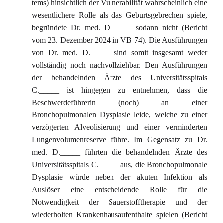
tems) hinsichtlich der Vulnerabilität wahrscheinlich eine
wesentlichere Rolle als das Geburtsgebrechen spiele,
begründete Dr. med. D._____ sodann nicht (Bericht
vom 23. Dezember 2024 in VB 74). Die Ausführungen
von Dr. med. D._____ sind somit insgesamt weder
vollständig noch nachvollziehbar. Den Ausführungen
der behandelnden Ärzte des Universitätsspitals
C._____ ist hingegen zu entnehmen, dass die
Beschwerdeführerin (noch) an einer
Bronchopulmonalen Dysplasie leide, welche zu einer
verzögerten Alveolisierung und einer verminderten
Lungenvolumenreserve führe. Im Gegensatz zu Dr.
med. D._____ führten die behandelnden Ärzte des
Universitätsspitals C._____ aus, die Bronchopulmonale
Dysplasie würde neben der akuten Infektion als
Auslöser eine entscheidende Rolle für die
Notwendigkeit der Sauerstofftherapie und der
wiederholten Krankenhausaufenthalte spielen (Bericht