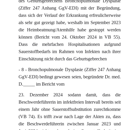
des Geburtsgebrechens Bronchopulmonale Dysplasie
(Ziffer 247 Anhang GgV-EDI) mit der Begründung,
dass sich der Verlauf der Erkrankung erfreulicherweise
als sehr gut gezeigt habe, weshalb im September 2023
die Heimbeatmung/Atemhilfe habe gestoppt werden
können (Bericht vom 24. Oktober 2024 in VB 55).
Dass die mehrfachen Hospitalisationen aufgrund
Sauerstoffbedarfs im Rahmen von Infekten nach ihrer
Einschätzung nicht durch das Geburtsgebrechen
- 8 - Bronchopulmonale Dysplasie (Ziffer 247 Anhang
GgV-EDI) bedingt gewesen seien, begründete Dr. med.
D._____ im Bericht vom
23. Dezember 2024 sodann damit, dass die
Beschwerdeführerin im infektfreien Intervall bereits seit
einem Jahr ohne Sauerstoffsubstitution zurechtkomme
(VB 74). Es trifft zwar nach Lage der Akten zu, dass
die Beschwerdeführerin zwischen Januar 2023 und