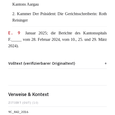
Kantons Aargau
2. Kammer Der Präsident: Die Gerichtsschreiberin: Roth
Reisinger
E. 9
Januar 2025; die Berichte des Kantonsspitals
F._____ vom 28. Februar 2024, vom 10., 25. und 29. März
2024).
Volltext (verifizierbarer Originaltext)
Verweise & Kontext
ZITIERT (OUT)
(10)
9C_842_2016