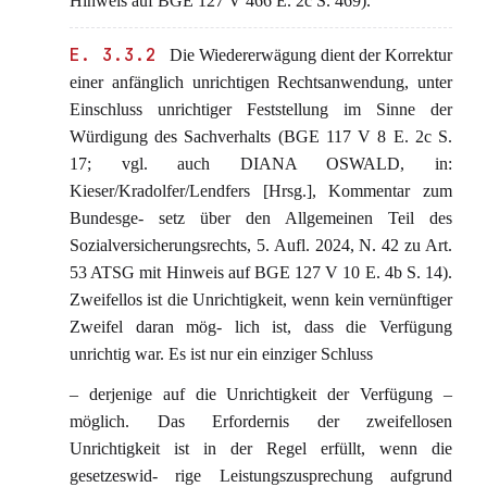
Hinweis auf BGE 127 V 466 E. 2c S. 469).
E. 3.3.2
Die Wiedererwägung dient der Korrektur
einer anfänglich unrichtigen Rechtsanwendung, unter
Einschluss unrichtiger Feststellung im Sinne der
Würdigung des Sachverhalts (BGE 117 V 8 E. 2c S.
17; vgl. auch DIANA OSWALD, in:
Kieser/Kradolfer/Lendfers [Hrsg.], Kommentar zum
Bundesge- setz über den Allgemeinen Teil des
Sozialversicherungsrechts, 5. Aufl. 2024, N. 42 zu Art.
53 ATSG mit Hinweis auf BGE 127 V 10 E. 4b S. 14).
Zweifellos ist die Unrichtigkeit, wenn kein vernünftiger
Zweifel daran mög- lich ist, dass die Verfügung
unrichtig war. Es ist nur ein einziger Schluss
– derjenige auf die Unrichtigkeit der Verfügung –
möglich. Das Erfordernis der zweifellosen
Unrichtigkeit ist in der Regel erfüllt, wenn die
gesetzeswid- rige Leistungszusprechung aufgrund