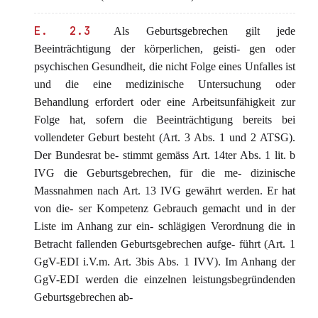
E. 2.3
Als Geburtsgebrechen gilt jede
Beeinträchtigung der körperlichen, geisti- gen oder
psychischen Gesundheit, die nicht Folge eines Unfalles ist
und die eine medizinische Untersuchung oder
Behandlung erfordert oder eine Arbeitsunfähigkeit zur
Folge hat, sofern die Beeinträchtigung bereits bei
vollendeter Geburt besteht (Art. 3 Abs. 1 und 2 ATSG).
Der Bundesrat be- stimmt gemäss Art. 14ter Abs. 1 lit. b
IVG die Geburtsgebrechen, für die me- dizinische
Massnahmen nach Art. 13 IVG gewährt werden. Er hat
von die- ser Kompetenz Gebrauch gemacht und in der
Liste im Anhang zur ein- schlägigen Verordnung die in
Betracht fallenden Geburtsgebrechen aufge- führt (Art. 1
GgV-EDI i.V.m. Art. 3bis Abs. 1 IVV). Im Anhang der
GgV-EDI werden die einzelnen leistungsbegründenden
Geburtsgebrechen ab-