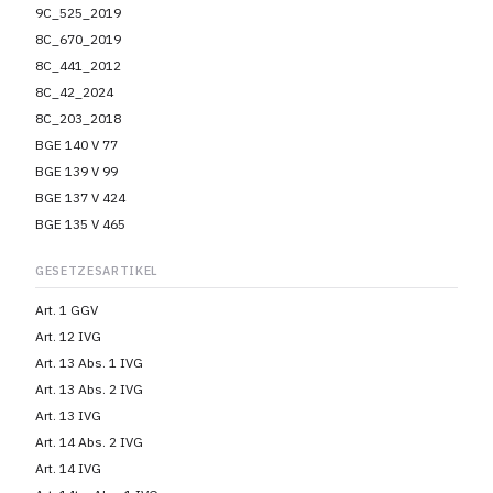
9C_525_2019
8C_670_2019
8C_441_2012
8C_42_2024
8C_203_2018
BGE 140 V 77
BGE 139 V 99
BGE 137 V 424
BGE 135 V 465
GESETZESARTIKEL
Art. 1 GGV
Art. 12 IVG
Art. 13 Abs. 1 IVG
Art. 13 Abs. 2 IVG
Art. 13 IVG
Art. 14 Abs. 2 IVG
Art. 14 IVG