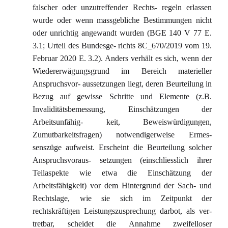
falscher oder unzutreffender Rechts- regeln erlassen
wurde oder wenn massgebliche Bestimmungen nicht
oder unrichtig angewandt wurden (BGE 140 V 77 E.
3.1; Urteil des Bundesge- richts 8C_670/2019 vom 19.
Februar 2020 E. 3.2). Anders verhält es sich, wenn der
Wiedererwägungsgrund im Bereich materieller
Anspruchsvor- aussetzungen liegt, deren Beurteilung in
Bezug auf gewisse Schritte und Elemente (z.B.
Invaliditätsbemessung, Einschätzungen der
Arbeitsunfähig- keit, Beweiswürdigungen,
Zumutbarkeitsfragen) notwendigerweise Ermes-
senszüge aufweist. Erscheint die Beurteilung solcher
Anspruchsvoraus- setzungen (einschliesslich ihrer
Teilaspekte wie etwa die Einschätzung der
Arbeitsfähigkeit) vor dem Hintergrund der Sach- und
Rechtslage, wie sie sich im Zeitpunkt der
rechtskräftigen Leistungszusprechung darbot, als ver-
tretbar, scheidet die Annahme zweifelloser