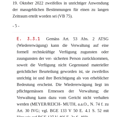
19. Oktober 2022 zweifellos in unrichtiger Anwendung
der massgeblichen Bestimmungen für einen zu langen
Zeitraum erteilt worden sei (VB 75).
- 5 -
E. 3.3.1
Gemäss Art. 53 Abs. 2 ATSG
(Wiedererwägung) kann die Verwaltung auf eine
formell rechtskräftige Verfügung zugunsten oder
zuungunsten der ver- sicherten Person zurückkommen,
soweit die Verfügung nicht Gegenstand materieller
gerichtlicher Beurteilung geworden ist, sie zweifellos
unrichtig ist und ihre Berichtigung als von erheblicher
Bedeutung erscheint. Die Wiedererwägung liegt im
pflichtgemässen Ermessen der Verwaltung; die
Verwaltung kann dazu vom Gericht nicht verhalten
werden (MEYER/REICH- MUTH, a.a.O., N. 74 f. zu
Art. 30 IVG; vgl. BGE 133 V 50 E. 4.1 S. 52 mit