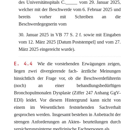
des Universitätsspitals C._____ vom 29. Januar 2025,
welcher mit der Beschwerde vom 6. Februar 2025 und
bereits vorher mit Schreiben an die
Beschwerdegegnerin vom
30. Januar 2025 in VB 77 S. 2 f. sowie mit Eingaben
vom 12. März 2025 [Datum Poststempel] und vom 27.
März 2025 eingereicht wurde).
E. 4.4
Wie die vorstehenden Erwägungen zeigen,
liegen zwei divergierende fach- ärztliche Meinungen
hinsichtlich der Frage vor, ob die Beschwerdeführerin
(noch) an einer behandlungsbedürftigen
Bronchopulmonalen Dysplasie (Ziffer 247 Anhang GgV-
EDI) leidet. Vor diesem Hintergrund kann nicht von
einem im Wesentlichen feststehenden Sachverhalt
gesprochen werden. Insgesamt bestehen in Anbetracht der
strengen Anforderungen an Akten- beurteilungen durch
versicherungsinterne medizinische Fachpersonen als