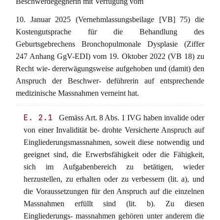
Beschwerdegegnerin mit Verfügung vom
10. Januar 2025 (Vernehmlassungsbeilage [VB] 75) die
Kostengutsprache für die Behandlung des
Geburtsgebrechens Bronchopulmonale Dysplasie (Ziffer
247 Anhang GgV-EDI) vom 19. Oktober 2022 (VB 18) zu
Recht wie- dererwägungsweise aufgehoben und (damit) den
Anspruch der Beschwer- deführerin auf entsprechende
medizinische Massnahmen verneint hat.
E. 2.1
Gemäss Art. 8 Abs. 1 IVG haben invalide oder
von einer Invalidität be- drohte Versicherte Anspruch auf
Eingliederungsmassnahmen, soweit diese notwendig und
geeignet sind, die Erwerbsfähigkeit oder die Fähigkeit,
sich im Aufgabenbereich zu betätigen, wieder
herzustellen, zu erhalten oder zu verbessern (lit. a), und
die Voraussetzungen für den Anspruch auf die einzelnen
Massnahmen erfüllt sind (lit. b). Zu diesen
Eingliederungs- massnahmen gehören unter anderem die