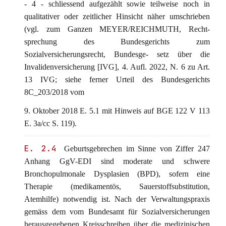
- 4 - schliessend aufgezählt sowie teilweise noch in
qualitativer oder zeitlicher Hinsicht näher umschrieben
(vgl. zum Ganzen MEYER/REICHMUTH, Recht-
sprechung des Bundesgerichts zum
Sozialversicherungsrecht, Bundesge- setz über die
Invalidenversicherung [IVG], 4. Aufl. 2022, N. 6 zu Art.
13 IVG; siehe ferner Urteil des Bundesgerichts
8C_203/2018 vom
9. Oktober 2018 E. 5.1 mit Hinweis auf BGE 122 V 113
E. 3a/cc S. 119).
E. 2.4
Geburtsgebrechen im Sinne von Ziffer 247
Anhang GgV-EDI sind moderate und schwere
Bronchopulmonale Dysplasien (BPD), sofern eine
Therapie (medikamentös, Sauerstoffsubstitution,
Atemhilfe) notwendig ist. Nach der Verwaltungspraxis
gemäss dem vom Bundesamt für Sozialversicherungen
herausgegebenen Kreisschreiben über die medizinischen