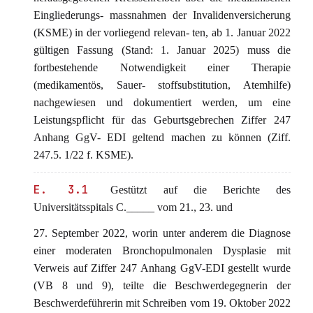
Eingliederungs- massnahmen der Invalidenversicherung
(KSME) in der vorliegend relevan- ten, ab 1. Januar 2022
gültigen Fassung (Stand: 1. Januar 2025) muss die
fortbestehende Notwendigkeit einer Therapie
(medikamentös, Sauer- stoffsubstitution, Atemhilfe)
nachgewiesen und dokumentiert werden, um eine
Leistungspflicht für das Geburtsgebrechen Ziffer 247
Anhang GgV- EDI geltend machen zu können (Ziff.
247.5. 1/22 f. KSME).
E. 3.1
Gestützt auf die Berichte des
Universitätsspitals C._____ vom 21., 23. und
27. September 2022, worin unter anderem die Diagnose
einer moderaten Bronchopulmonalen Dysplasie mit
Verweis auf Ziffer 247 Anhang GgV-EDI gestellt wurde
(VB 8 und 9), teilte die Beschwerdegegnerin der
Beschwerdeführerin mit Schreiben vom 19. Oktober 2022