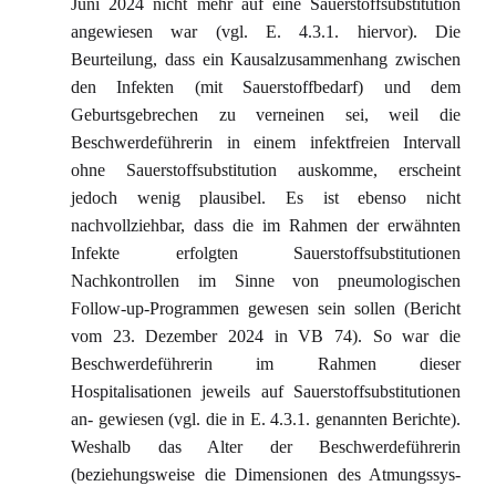
Juni 2024 nicht mehr auf eine Sauerstoffsubstitution
angewiesen war (vgl. E. 4.3.1. hiervor). Die
Beurteilung, dass ein Kausalzusammenhang zwischen
den Infekten (mit Sauerstoffbedarf) und dem
Geburtsgebrechen zu verneinen sei, weil die
Beschwerdeführerin in einem infektfreien Intervall
ohne Sauerstoffsubstitution auskomme, erscheint
jedoch wenig plausibel. Es ist ebenso nicht
nachvollziehbar, dass die im Rahmen der erwähnten
Infekte erfolgten Sauerstoffsubstitutionen
Nachkontrollen im Sinne von pneumologischen
Follow-up-Programmen gewesen sein sollen (Bericht
vom 23. Dezember 2024 in VB 74). So war die
Beschwerdeführerin im Rahmen dieser
Hospitalisationen jeweils auf Sauerstoffsubstitutionen
an- gewiesen (vgl. die in E. 4.3.1. genannten Berichte).
Weshalb das Alter der Beschwerdeführerin
(beziehungsweise die Dimensionen des Atmungssys-