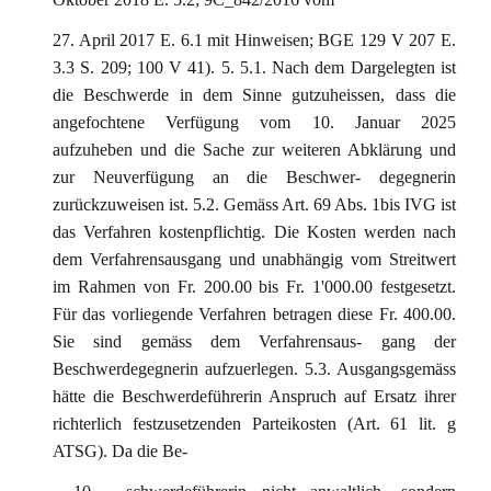
27. April 2017 E. 6.1 mit Hinweisen; BGE 129 V 207 E.
3.3 S. 209; 100 V 41). 5. 5.1. Nach dem Dargelegten ist
die Beschwerde in dem Sinne gutzuheissen, dass die
angefochtene Verfügung vom 10. Januar 2025
aufzuheben und die Sache zur weiteren Abklärung und
zur Neuverfügung an die Beschwer- degegnerin
zurückzuweisen ist. 5.2. Gemäss Art. 69 Abs. 1bis IVG ist
das Verfahren kostenpflichtig. Die Kosten werden nach
dem Verfahrensausgang und unabhängig vom Streitwert
im Rahmen von Fr. 200.00 bis Fr. 1'000.00 festgesetzt.
Für das vorliegende Verfahren betragen diese Fr. 400.00.
Sie sind gemäss dem Verfahrensaus- gang der
Beschwerdegegnerin aufzuerlegen. 5.3. Ausgangsgemäss
hätte die Beschwerdeführerin Anspruch auf Ersatz ihrer
richterlich festzusetzenden Parteikosten (Art. 61 lit. g
ATSG). Da die Be-