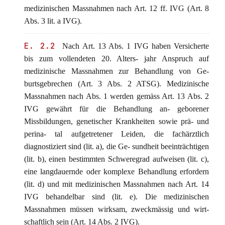
medizinischen Massnahmen nach Art. 12 ff. IVG (Art. 8
Abs. 3 lit. a IVG).
E. 2.2
Nach Art. 13 Abs. 1 IVG haben Versicherte
bis zum vollendeten 20. Alters- jahr Anspruch auf
medizinische Massnahmen zur Behandlung von Ge-
burtsgebrechen (Art. 3 Abs. 2 ATSG). Medizinische
Massnahmen nach Abs. 1 werden gemäss Art. 13 Abs. 2
IVG gewährt für die Behandlung an- geborener
Missbildungen, genetischer Krankheiten sowie prä- und
perina- tal aufgetretener Leiden, die fachärztlich
diagnostiziert sind (lit. a), die Ge- sundheit beeinträchtigen
(lit. b), einen bestimmten Schweregrad aufweisen (lit. c),
eine langdauernde oder komplexe Behandlung erfordern
(lit. d) und mit medizinischen Massnahmen nach Art. 14
IVG behandelbar sind (lit. e). Die medizinischen
Massnahmen müssen wirksam, zweckmässig und wirt-
schaftlich sein (Art. 14 Abs. 2 IVG).