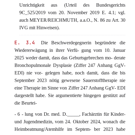
Unrichtigkeit aus (Urteil des Bundesgerichts
9C_525/2019 vom 20. November 2019 E. 4.1; vgl.
auch MEYER/REICHMUTH, a.a.O., N. 86 zu Art. 30
IVG mit Hinweisen).
E. 3.4
Die Beschwerdegegnerin begründete die
Wiedererwägung in ihrer Verfü- gung vom 10. Januar
2025 weder damit, dass das Geburtsgebrechen mo- derate
Bronchopulmonale Dysplasie (Ziffer 247 Anhang GgV-
EDI) nie vor- gelegen habe, noch damit, dass die bis
September 2023 nötig gewesene Sauerstofftherapie nie
eine Therapie im Sinne von Ziffer 247 Anhang GgV- EDI
dargestellt habe. Sie argumentierte hingegen gestützt auf
die Beurtei-
- 6 - lung von Dr. med. D._____, Fachärztin für Kinder-
und Jugendmedizin, vom 24. Oktober 2024, wonach die
Heimbeatmung/Atemhilfe im Septem- ber 2023 habe