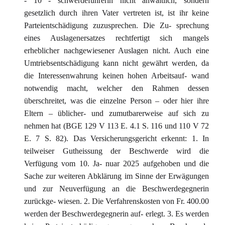
- 10 - schwerdeführerin nicht anwaltlich, sondern
gesetzlich durch ihren Vater vertreten ist, ist ihr keine
Parteientschädigung zuzusprechen. Die Zu- sprechung
eines Auslagenersatzes rechtfertigt sich mangels
erheblicher nachgewiesener Auslagen nicht. Auch eine
Umtriebsentschädigung kann nicht gewährt werden, da
die Interessenwahrung keinen hohen Arbeitsauf- wand
notwendig macht, welcher den Rahmen dessen
überschreitet, was die einzelne Person – oder hier ihre
Eltern – üblicher- und zumutbarerweise auf sich zu
nehmen hat (BGE 129 V 113 E. 4.1 S. 116 und 110 V 72
E. 7 S. 82). Das Versicherungsgericht erkennt: 1. In
teilweiser Gutheissung der Beschwerde wird die
Verfügung vom 10. Ja- nuar 2025 aufgehoben und die
Sache zur weiteren Abklärung im Sinne der Erwägungen
und zur Neuverfügung an die Beschwerdegegnerin
zurückge- wiesen. 2. Die Verfahrenskosten von Fr. 400.00
werden der Beschwerdegegnerin auf- erlegt. 3. Es werden