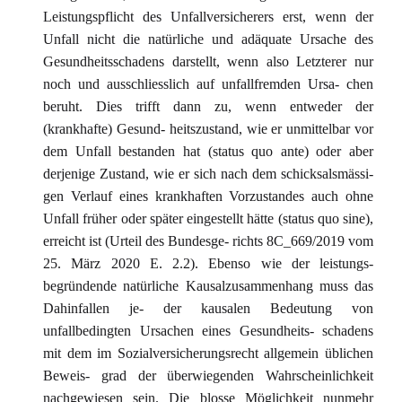
Leistungspflicht des Unfallversicherers erst, wenn der
Unfall nicht die natürliche und adäquate Ursache des
Gesundheitsschadens darstellt, wenn also Letzterer nur
noch und ausschliesslich auf unfallfremden Ursa- chen
beruht. Dies trifft dann zu, wenn entweder der
(krankhafte) Gesund- heitszustand, wie er unmittelbar vor
dem Unfall bestanden hat (status quo ante) oder aber
derjenige Zustand, wie er sich nach dem schicksalsmässi-
gen Verlauf eines krankhaften Vorzustandes auch ohne
Unfall früher oder später eingestellt hätte (status quo sine),
erreicht ist (Urteil des Bundesge- richts 8C_669/2019 vom
25. März 2020 E. 2.2). Ebenso wie der leistungs-
begründende natürliche Kausalzusammenhang muss das
Dahinfallen je- der kausalen Bedeutung von
unfallbedingten Ursachen eines Gesundheits- schadens
mit dem im Sozialversicherungsrecht allgemein üblichen
Beweis- grad der überwiegenden Wahrscheinlichkeit
nachgewiesen sein. Die blosse Möglichkeit nunmehr