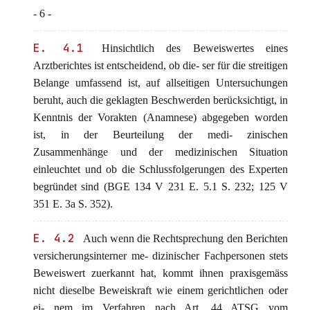
- 6 -
E. 4.1
Hinsichtlich des Beweiswertes eines
Arztberichtes ist entscheidend, ob die- ser für die streitigen
Belange umfassend ist, auf allseitigen Untersuchungen
beruht, auch die geklagten Beschwerden berücksichtigt, in
Kenntnis der Vorakten (Anamnese) abgegeben worden
ist, in der Beurteilung der medi- zinischen
Zusammenhänge und der medizinischen Situation
einleuchtet und ob die Schlussfolgerungen des Experten
begründet sind (BGE 134 V 231 E. 5.1 S. 232; 125 V
351 E. 3a S. 352).
E. 4.2
Auch wenn die Rechtsprechung den Berichten
versicherungsinterner me- dizinischer Fachpersonen stets
Beweiswert zuerkannt hat, kommt ihnen praxisgemäss
nicht dieselbe Beweiskraft wie einem gerichtlichen oder
ei- nem im Verfahren nach Art. 44 ATSG vom