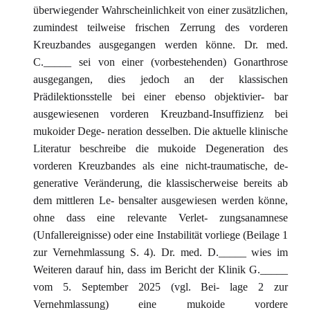
überwiegender Wahrscheinlichkeit von einer zusätzlichen,
zumindest teilweise frischen Zerrung des vorderen
Kreuzbandes ausgegangen werden könne. Dr. med.
C._____ sei von einer (vorbestehenden) Gonarthrose
ausgegangen, dies jedoch an der klassischen
Prädilektionsstelle bei einer ebenso objektivier- bar
ausgewiesenen vorderen Kreuzband-Insuffizienz bei
mukoider Dege- neration desselben. Die aktuelle klinische
Literatur beschreibe die mukoide Degeneration des
vorderen Kreuzbandes als eine nicht-traumatische, de-
generative Veränderung, die klassischerweise bereits ab
dem mittleren Le- bensalter ausgewiesen werden könne,
ohne dass eine relevante Verlet- zungsanamnese
(Unfallereignisse) oder eine Instabilität vorliege (Beilage 1
zur Vernehmlassung S. 4). Dr. med. D._____ wies im
Weiteren darauf hin, dass im Bericht der Klinik G._____
vom 5. September 2025 (vgl. Bei- lage 2 zur
Vernehmlassung) eine mukoide vordere