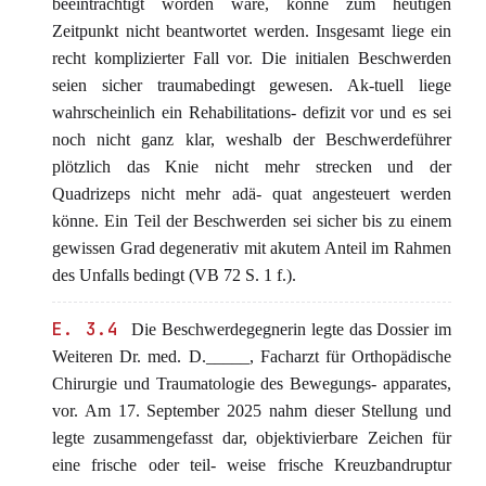
beeinträchtigt worden wäre, könne zum heutigen
Zeitpunkt nicht beantwortet werden. Insgesamt liege ein
recht komplizierter Fall vor. Die initialen Beschwerden
seien sicher traumabedingt gewesen. Ak-tuell liege
wahrscheinlich ein Rehabilitations- defizit vor und es sei
noch nicht ganz klar, weshalb der Beschwerdeführer
plötzlich das Knie nicht mehr strecken und der
Quadrizeps nicht mehr adä- quat angesteuert werden
könne. Ein Teil der Beschwerden sei sicher bis zu einem
gewissen Grad degenerativ mit akutem Anteil im Rahmen
des Unfalls bedingt (VB 72 S. 1 f.).
E. 3.4
Die Beschwerdegegnerin legte das Dossier im
Weiteren Dr. med. D._____, Facharzt für Orthopädische
Chirurgie und Traumatologie des Bewegungs- apparates,
vor. Am 17. September 2025 nahm dieser Stellung und
legte zusammengefasst dar, objektivierbare Zeichen für
eine frische oder teil- weise frische Kreuzbandruptur