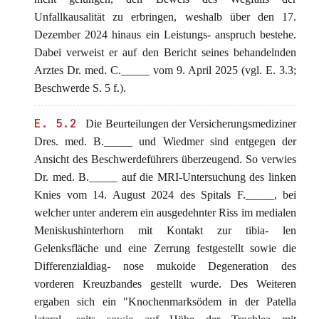
Unfallkausalität zu erbringen, weshalb über den 17.
Dezember 2024 hinaus ein Leistungs- anspruch bestehe.
Dabei verweist er auf den Bericht seines behandelnden
Arztes Dr. med. C._____ vom 9. April 2025 (vgl. E. 3.3;
Beschwerde S. 5 f.).
E. 5.2
Die Beurteilungen der Versicherungsmediziner
Dres. med. B._____ und Wiedmer sind entgegen der
Ansicht des Beschwerdeführers überzeugend. So verwies
Dr. med. B._____ auf die MRI-Untersuchung des linken
Knies vom 14. August 2024 des Spitals F._____, bei
welcher unter anderem ein ausgedehnter Riss im medialen
Meniskushinterhorn mit Kontakt zur tibia- len
Gelenksfläche und eine Zerrung festgestellt sowie die
Differenzialdiag- nose mukoide Degeneration des
vorderen Kreuzbandes gestellt wurde. Des Weiteren
ergaben sich ein "Knochenmarksödem in der Patella