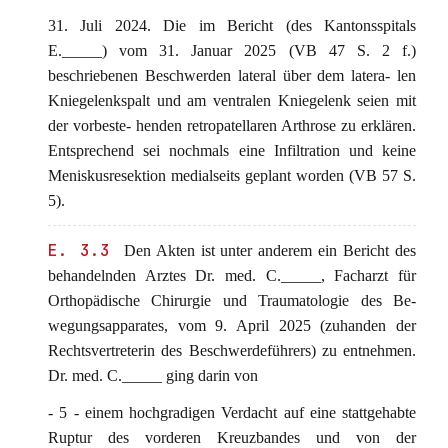
31. Juli 2024. Die im Bericht (des Kantonsspitals
E._____) vom 31. Januar 2025 (VB 47 S. 2 f.)
beschriebenen Beschwerden lateral über dem latera- len
Kniegelenkspalt und am ventralen Kniegelenk seien mit
der vorbeste- henden retropatellaren Arthrose zu erklären.
Entsprechend sei nochmals eine Infiltration und keine
Meniskusresektion medialseits geplant worden (VB 57 S.
5).
E. 3.3
Den Akten ist unter anderem ein Bericht des
behandelnden Arztes Dr. med. C._____, Facharzt für
Orthopädische Chirurgie und Traumatologie des Be-
wegungsapparates, vom 9. April 2025 (zuhanden der
Rechtsvertreterin des Beschwerdeführers) zu entnehmen.
Dr. med. C._____ ging darin von
- 5 - einem hochgradigen Verdacht auf eine stattgehabte
Ruptur des vorderen Kreuzbandes und von der