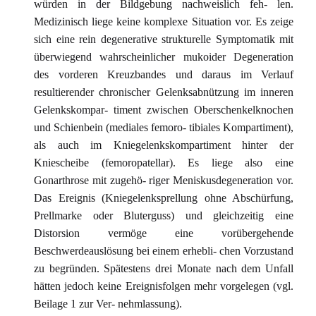
würden in der Bildgebung nachweislich feh- len.
Medizinisch liege keine komplexe Situation vor. Es zeige
sich eine rein degenerative strukturelle Symptomatik mit
überwiegend wahrscheinlicher mukoider Degeneration
des vorderen Kreuzbandes und daraus im Verlauf
resultierender chronischer Gelenksabnützung im inneren
Gelenkskompar- timent zwischen Oberschenkelknochen
und Schienbein (mediales femoro- tibiales Kompartiment),
als auch im Kniegelenkskompartiment hinter der
Kniescheibe (femoropatellar). Es liege also eine
Gonarthrose mit zugehö- riger Meniskusdegeneration vor.
Das Ereignis (Kniegelenksprellung ohne Abschürfung,
Prellmarke oder Bluterguss) und gleichzeitig eine
Distorsion vermöge eine vorübergehende
Beschwerdeauslösung bei einem erhebli- chen Vorzustand
zu begründen. Spätestens drei Monate nach dem Unfall
hätten jedoch keine Ereignisfolgen mehr vorgelegen (vgl.
Beilage 1 zur Ver- nehmlassung).