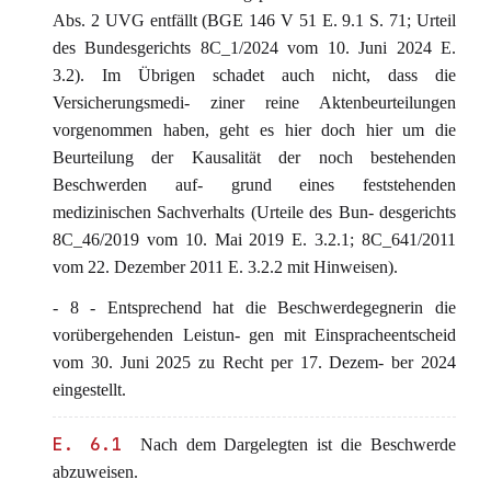
Abs. 2 UVG entfällt (BGE 146 V 51 E. 9.1 S. 71; Urteil
des Bundesgerichts 8C_1/2024 vom 10. Juni 2024 E.
3.2). Im Übrigen schadet auch nicht, dass die
Versicherungsmedi- ziner reine Aktenbeurteilungen
vorgenommen haben, geht es hier doch hier um die
Beurteilung der Kausalität der noch bestehenden
Beschwerden auf- grund eines feststehenden
medizinischen Sachverhalts (Urteile des Bun- desgerichts
8C_46/2019 vom 10. Mai 2019 E. 3.2.1; 8C_641/2011
vom 22. Dezember 2011 E. 3.2.2 mit Hinweisen).
- 8 - Entsprechend hat die Beschwerdegegnerin die
vorübergehenden Leistun- gen mit Einspracheentscheid
vom 30. Juni 2025 zu Recht per 17. Dezem- ber 2024
eingestellt.
E. 6.1
Nach dem Dargelegten ist die Beschwerde
abzuweisen.