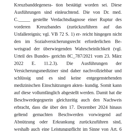
Kreuzbanddegenera- tion bestätigt worden sei. Diese
Ausführungen sind einleuchtend. Die von Dr. med.
C._____ gestellte Verdachtsdiagnose einer Ruptur des
vorderen Kreuzbandes (zurückzuführen auf das
Unfallereignis; vgl. VB 72 S. 1) er- reicht hingegen nicht
den im Sozialversicherungsrecht erforderlichen Be-
weisgrad der überwiegenden Wahrscheinlichkeit (vgl.
Urteil des Bundes- gerichts 8C_787/2021 vom 23. März
2022 E. 11.2.3). Die Ausführungen der
Versicherungsmediziner sind daher nachvollziehbar und
schlüssig und es sind keine entgegenstehenden
medizinischen Einschätzungen akten- kundig. Somit kann
auf diese vollumfänglich abgestellt werden. Damit hat die
Beschwerdegegnerin gleichzeitig auch den Nachweis
erbracht, dass die über den 17. Dezember 2024 hinaus
geltend gemachten Beschwerden vorwiegend auf
Abnützung oder Erkrankung zurückzuführen sind,
weshalb auch eine Leistungspflicht im Sinne von Art. 6