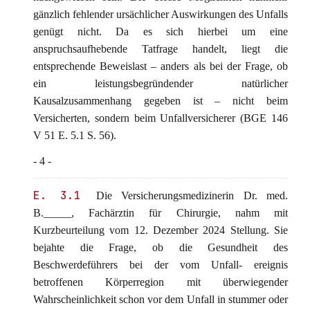
gänzlich fehlender ursächlicher Auswirkungen des Unfalls
genügt nicht. Da es sich hierbei um eine
anspruchsaufhebende Tatfrage handelt, liegt die
entsprechende Beweislast – anders als bei der Frage, ob
ein leistungsbegründender natürlicher
Kausalzusammenhang gegeben ist – nicht beim
Versicherten, sondern beim Unfallversicherer (BGE 146
V 51 E. 5.1 S. 56).
- 4 -
E. 3.1
Die Versicherungsmedizinerin Dr. med.
B._____, Fachärztin für Chirurgie, nahm mit
Kurzbeurteilung vom 12. Dezember 2024 Stellung. Sie
bejahte die Frage, ob die Gesundheit des
Beschwerdeführers bei der vom Unfall- ereignis
betroffenen Körperregion mit überwiegender
Wahrscheinlichkeit schon vor dem Unfall in stummer oder