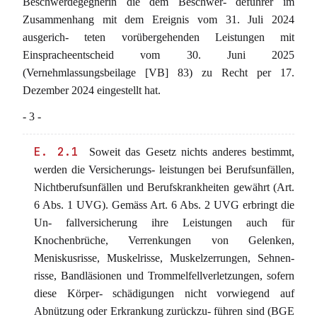
Beschwerdegegnerin die dem Beschwer- deführer im
Zusammenhang mit dem Ereignis vom 31. Juli 2024
ausgerich- teten vorübergehenden Leistungen mit
Einspracheentscheid vom 30. Juni 2025
(Vernehmlassungsbeilage [VB] 83) zu Recht per 17.
Dezember 2024 eingestellt hat.
- 3 -
E. 2.1
Soweit das Gesetz nichts anderes bestimmt,
werden die Versicherungs- leistungen bei Berufsunfällen,
Nichtberufsunfällen und Berufskrankheiten gewährt (Art.
6 Abs. 1 UVG). Gemäss Art. 6 Abs. 2 UVG erbringt die
Un- fallversicherung ihre Leistungen auch für
Knochenbrüche, Verrenkungen von Gelenken,
Meniskusrisse, Muskelrisse, Muskelzerrungen, Sehnen-
risse, Bandläsionen und Trommelfellverletzungen, sofern
diese Körper- schädigungen nicht vorwiegend auf
Abnützung oder Erkrankung zurückzu- führen sind (BGE