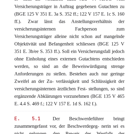
Versicherungsträger in Auftrag gegebenen Gutachten zu
(BGE 125 V 351 E. 3a S. 352 ff.; 122 V 157 E. 1c S. 160
ff.). Zwar lässt das Anstellungsverhältnis der
versicherungsinternen Fachperson zum
Versicherungsträger alleine nicht schon auf mangelnde
Objektivität und Befangenheit schliessen (BGE 125 V
351 E. 3b/ee S. 353 ff.). Soll ein Versicherungsfall jedoch
ohne Einholung eines externen Gutachtens entschieden
werden, so sind an die Beweiswürdigung strenge
Anforderungen zu stellen. Bestehen auch nur geringe
Zweifel an der Zu- verlässigkeit und Schlüssigkeit der
versicherungsinternen ärztlichen Fest- stellungen, so sind
ergänzende Abklärungen vorzunehmen (BGE 135 V 465
E. 4.4 S. 469 f.; 122 V 157 E. 1d S. 162 f.).
E. 5.1
Der Beschwerdeführer bringt
zusammengefasst vor, der Beschwerdegeg- nerin sei es
nicht gelungen, den Beweis des Wegfalls der