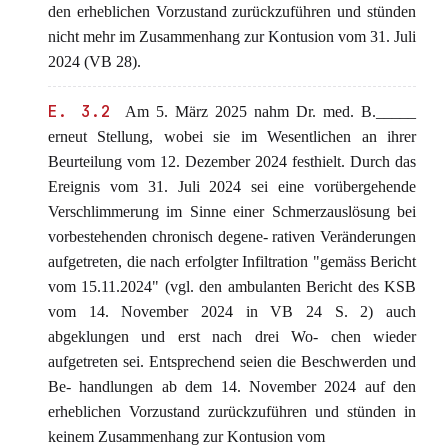
den erheblichen Vorzustand zurückzuführen und stünden
nicht mehr im Zusammenhang zur Kontusion vom 31. Juli
2024 (VB 28).
E. 3.2
Am 5. März 2025 nahm Dr. med. B._____
erneut Stellung, wobei sie im Wesentlichen an ihrer
Beurteilung vom 12. Dezember 2024 festhielt. Durch das
Ereignis vom 31. Juli 2024 sei eine vorübergehende
Verschlimmerung im Sinne einer Schmerzauslösung bei
vorbestehenden chronisch degene- rativen Veränderungen
aufgetreten, die nach erfolgter Infiltration "gemäss Bericht
vom 15.11.2024" (vgl. den ambulanten Bericht des KSB
vom 14. November 2024 in VB 24 S. 2) auch
abgeklungen und erst nach drei Wo- chen wieder
aufgetreten sei. Entsprechend seien die Beschwerden und
Be- handlungen ab dem 14. November 2024 auf den
erheblichen Vorzustand zurückzuführen und stünden in
keinem Zusammenhang zur Kontusion vom