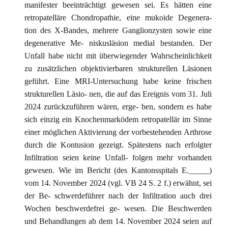
manifester beeinträchtigt gewesen sei. Es hätten eine
retropatelläre Chondropathie, eine mukoide Degenera-
tion des X-Bandes, mehrere Ganglionzysten sowie eine
degenerative Me- niskusläsion medial bestanden. Der
Unfall habe nicht mit überwiegender Wahrscheinlichkeit
zu zusätzlichen objektivierbaren strukturellen Läsionen
geführt. Eine MRI-Untersuchung habe keine frischen
strukturellen Läsio- nen, die auf das Ereignis vom 31. Juli
2024 zurückzuführen wären, erge- ben, sondern es habe
sich einzig ein Knochenmarködem retropatellär im Sinne
einer möglichen Aktivierung der vorbestehenden Arthrose
durch die Kontusion gezeigt. Spätestens nach erfolgter
Infiltration seien keine Unfall- folgen mehr vorhanden
gewesen. Wie im Bericht (des Kantonsspitals E._____)
vom 14. November 2024 (vgl. VB 24 S. 2 f.) erwähnt, sei
der Be- schwerdeführer nach der Infiltration auch drei
Wochen beschwerdefrei ge- wesen. Die Beschwerden
und Behandlungen ab dem 14. November 2024 seien auf