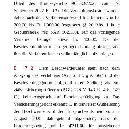
Urteil des Bundesgerichts 9C_369/2022 vom 19.
September 2022 E. 6.2). Die Ver- fahrenskosten werden
daher nach dem Verfahrensaufwand im Rahmen von Fr.
200.00 bis Fr. 1'000.00 festgesetzt (§ 20 Abs. 1 lit. c
Gebührendek- ret; SAR 662.110). Für das vorliegende
Verfahren betragen diese Fr. 400.00. Da der
Beschwerdeführer nur in geringem Umfang obsiegt, sind
ihm die Verfahrenskosten vollumfänglich aufzuerlegen.
E. 7.2
Dem Beschwerdeführer steht nach dem
Ausgang des Verfahrens (Art. 61 lit. g ATSG) und der
Beschwerdegegnerin aufgrund ihrer Stellung als So-
zialversicherungsträgerin (BGE 126 V 143 E. 4 S. 149
ff.) kein Anspruch auf Parteientschädigung zu. Das
Versicherungsgericht erkennt: 1. In teilweiser Gutheissung
der Beschwerde wird der Einspracheentscheid vom 5.
August 2025 dahingehend abgeändert, dass der
Forderungsbetrag auf Fr. 4'311.60 für ausstehende