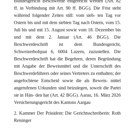
Bundesgericht Beschwerde eingereicht werden (Art. 82
ff. in Verbindung mit Art. 90 ff. BGG). Die Frist steht
während folgender Zeiten still: vom sieb- ten Tag vor
Ostern bis und mit dem siebten Tag nach Ostern, vom 15.
Juli bis und mit 15. August sowie vom 18. Dezember bis
und mit dem 2. Januar (Art. 46 BGG). Die
Beschwerdeschrift ist dem Bundesgericht,
Schweizerhofquai 6, 6004 Luzern, zuzustellen. Die
Beschwerdeschrift hat die Begehren, deren Begründung
mit Angabe der Beweismittel und die Unterschrift des
Beschwerdeführers oder seines Vertreters zu enthalten; der
angefochtene Entscheid sowie die als Beweis- mittel
angerufenen Urkunden sind beizulegen, soweit die Partei
sie in Hän- den hat (Art. 42 BGG). Aarau, 16. März 2026
Versicherungsgericht des Kantons Aargau
2. Kammer Der Präsident: Die Gerichtsschreiberin: Roth
Reisinger