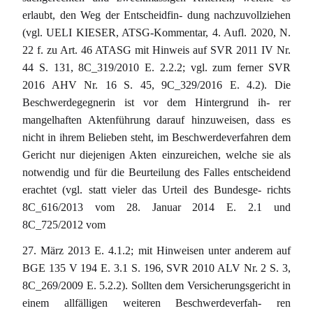
erlaubt, den Weg der Entscheidfin- dung nachzuvollziehen
(vgl. UELI KIESER, ATSG-Kommentar, 4. Aufl. 2020, N.
22 f. zu Art. 46 ATASG mit Hinweis auf SVR 2011 IV Nr.
44 S. 131, 8C_319/2010 E. 2.2.2; vgl. zum ferner SVR
2016 AHV Nr. 16 S. 45, 9C_329/2016 E. 4.2). Die
Beschwerdegegnerin ist vor dem Hintergrund ih- rer
mangelhaften Aktenführung darauf hinzuweisen, dass es
nicht in ihrem Belieben steht, im Beschwerdeverfahren dem
Gericht nur diejenigen Akten einzureichen, welche sie als
notwendig und für die Beurteilung des Falles entscheidend
erachtet (vgl. statt vieler das Urteil des Bundesge- richts
8C_616/2013 vom 28. Januar 2014 E. 2.1 und
8C_725/2012 vom
27. März 2013 E. 4.1.2; mit Hinweisen unter anderem auf
BGE 135 V 194 E. 3.1 S. 196, SVR 2010 ALV Nr. 2 S. 3,
8C_269/2009 E. 5.2.2). Sollten dem Versicherungsgericht in
einem allfälligen weiteren Beschwerdeverfah- ren