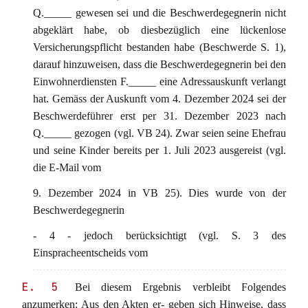
Q._____ gewesen sei und die Beschwerdegegnerin nicht
abgeklärt habe, ob diesbezüglich eine lückenlose
Versicherungspflicht bestanden habe (Beschwerde S. 1),
darauf hinzuweisen, dass die Beschwerdegegnerin bei den
Einwohnerdiensten F._____ eine Adressauskunft verlangt
hat. Gemäss der Auskunft vom 4. Dezember 2024 sei der
Beschwerdeführer erst per 31. Dezember 2023 nach
Q._____ gezogen (vgl. VB 24). Zwar seien seine Ehefrau
und seine Kinder bereits per 1. Juli 2023 ausgereist (vgl.
die E-Mail vom
9. Dezember 2024 in VB 25). Dies wurde von der
Beschwerdegegnerin
- 4 - jedoch berücksichtigt (vgl. S. 3 des
Einspracheentscheids vom
E. 5
Bei diesem Ergebnis verbleibt Folgendes
anzumerken: Aus den Akten er- geben sich Hinweise, dass