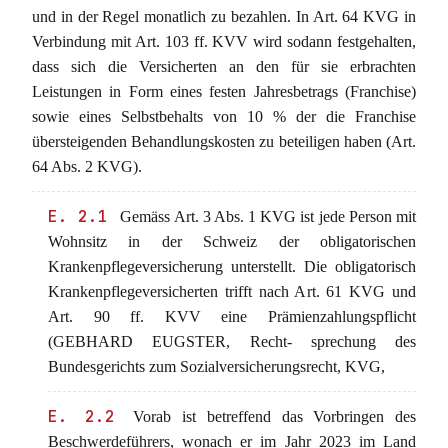
und in der Regel monatlich zu bezahlen. In Art. 64 KVG in
Verbindung mit Art. 103 ff. KVV wird sodann festgehalten,
dass sich die Versicherten an den für sie erbrachten
Leistungen in Form eines festen Jahresbetrags (Franchise)
sowie eines Selbstbehalts von 10 % der die Franchise
übersteigenden Behandlungskosten zu beteiligen haben (Art.
64 Abs. 2 KVG).
E. 2.1
Gemäss Art. 3 Abs. 1 KVG ist jede Person mit
Wohnsitz in der Schweiz der obligatorischen
Krankenpflegeversicherung unterstellt. Die obligatorisch
Krankenpflegeversicherten trifft nach Art. 61 KVG und
Art. 90 ff. KVV eine Prämienzahlungspflicht
(GEBHARD EUGSTER, Recht- sprechung des
Bundesgerichts zum Sozialversicherungsrecht, KVG,
E. 2.2
Vorab ist betreffend das Vorbringen des
Beschwerdeführers, wonach er im Jahr 2023 im Land