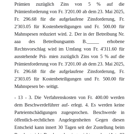
Prämien zuzüglich Zins von 5 % auf die
Prämienforderung von Fr. 3'201.00 ab dem 23. Mai 2025,
Fr. 296.68 für die aufgelaufene Zinsforderung, Fr.
2'303.05 für Kostenbeteiligungen und Fr. 500.00 für
Mahnspesen reduziert wird. 2. Der in der Betreibung Nr.
aaa des Betreibungsamts B._____ erhobene
Rechtsvorschlag wird im Umfang von Fr. 4'311.60 für
ausstehende Prä- mien zuzüglich Zins von 5 % auf die
Prämienforderung von Fr. 3'201.00 ab dem 23. Mai 2025,
Fr. 296.68 für die aufgelaufene Zinsforderung, Fr.
2'303.05 für Kostenbeteiligungen und Fr. 500.00 für
Mahnspesen be- seitigt.
- 13 - 3. Die Verfahrenskosten von Fr. 400.00 werden
dem Beschwerdeführer auf- erlegt. 4. Es werden keine
Parteientschädigungen zugesprochen. Beschwerde in
öffentlich-rechtlichen Angelegenheiten Gegen diesen
Entscheid kann innert 30 Tagen seit der Zustellung beim