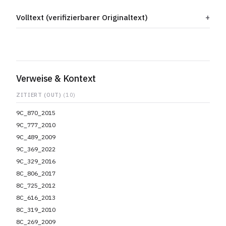
Volltext (verifizierbarer Originaltext)
Verweise & Kontext
ZITIERT (OUT)
(10)
9C_870_2015
9C_777_2010
9C_489_2009
9C_369_2022
9C_329_2016
8C_806_2017
8C_725_2012
8C_616_2013
8C_319_2010
8C_269_2009