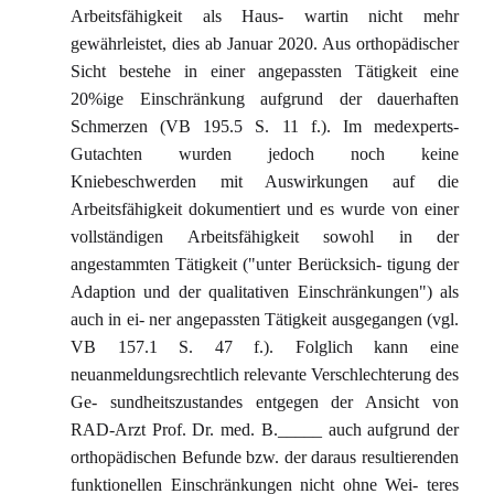
Arbeitsfähigkeit als Haus- wartin nicht mehr
gewährleistet, dies ab Januar 2020. Aus orthopädischer
Sicht bestehe in einer angepassten Tätigkeit eine
20%ige Einschränkung aufgrund der dauerhaften
Schmerzen (VB 195.5 S. 11 f.). Im medexperts-
Gutachten wurden jedoch noch keine
Kniebeschwerden mit Auswirkungen auf die
Arbeitsfähigkeit dokumentiert und es wurde von einer
vollständigen Arbeitsfähigkeit sowohl in der
angestammten Tätigkeit ("unter Berücksich- tigung der
Adaption und der qualitativen Einschränkungen") als
auch in ei- ner angepassten Tätigkeit ausgegangen (vgl.
VB 157.1 S. 47 f.). Folglich kann eine
neuanmeldungsrechtlich relevante Verschlechterung des
Ge- sundheitszustandes entgegen der Ansicht von
RAD-Arzt Prof. Dr. med. B._____ auch aufgrund der
orthopädischen Befunde bzw. der daraus resultierenden
funktionellen Einschränkungen nicht ohne Wei- teres