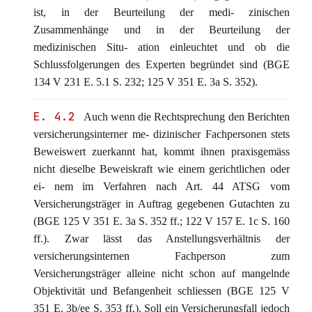
ist, in der Beurteilung der medi- zinischen
Zusammenhänge und in der Beurteilung der
medizinischen Situ- ation einleuchtet und ob die
Schlussfolgerungen des Experten begründet sind (BGE
134 V 231 E. 5.1 S. 232; 125 V 351 E. 3a S. 352).
E. 4.2
Auch wenn die Rechtsprechung den Berichten
versicherungsinterner me- dizinischer Fachpersonen stets
Beweiswert zuerkannt hat, kommt ihnen praxisgemäss
nicht dieselbe Beweiskraft wie einem gerichtlichen oder
ei- nem im Verfahren nach Art. 44 ATSG vom
Versicherungsträger in Auftrag gegebenen Gutachten zu
(BGE 125 V 351 E. 3a S. 352 ff.; 122 V 157 E. 1c S. 160
ff.). Zwar lässt das Anstellungsverhältnis der
versicherungsinternen Fachperson zum
Versicherungsträger alleine nicht schon auf mangelnde
Objektivität und Befangenheit schliessen (BGE 125 V
351 E. 3b/ee S. 353 ff.). Soll ein Versicherungsfall jedoch