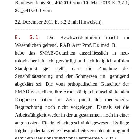
Bundesgerichts 8C_46/2019 vom 10. Mai 2019 E. 3.2.1;
8C_641/2011 vom
22. Dezember 2011 E. 3.2.2 mit Hinweisen).
E. 5.1
Die Beschwerdeführerin macht im
Wesentlichen geltend, RAD-Arzt Prof. Dr. med. B._____
habe das SMAB-Gutachten ausschliesslich in neu-
rologischer Hinsicht gewürdigt und sich lediglich auf den
Standpunkt ge- stellt, dass die Zunahme der
Sensibilitätsstörung und der Schmerzen un- genügend
abgeklärt sei. Die vom orthopädischen Gutachter der
SMAB ge- stellten, ihre Arbeitsfähigkeit einschränkenden
Diagnosen hätten im Zeit- punkt der medexperts-
Begutachtung noch nicht vorgelegen. Damals sei die
Arbeitsfähigkeit weder in der angestammten noch in einer
angepassten Tä- tigkeit eingeschränkt gewesen. Es liege
folglich jedenfalls eine Gesund- heitsverschlechterung und
damit ein Revisionsgrund vor (Beschwerde S. 4 ff.).