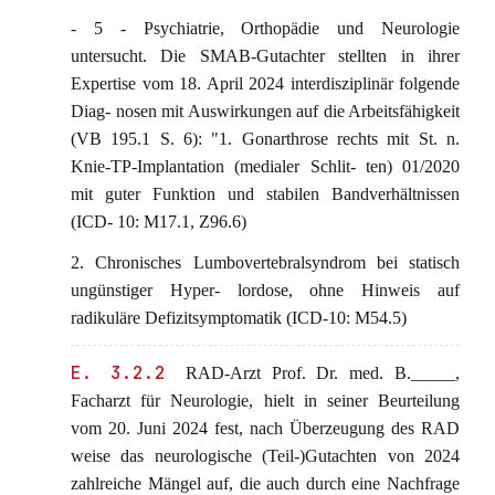
- 5 - Psychiatrie, Orthopädie und Neurologie
untersucht. Die SMAB-Gutachter stellten in ihrer
Expertise vom 18. April 2024 interdisziplinär folgende
Diag- nosen mit Auswirkungen auf die Arbeitsfähigkeit
(VB 195.1 S. 6): "1. Gonarthrose rechts mit St. n.
Knie-TP-Implantation (medialer Schlit- ten) 01/2020
mit guter Funktion und stabilen Bandverhältnissen
(ICD- 10: M17.1, Z96.6)
2. Chronisches Lumbovertebralsyndrom bei statisch
ungünstiger Hyper- lordose, ohne Hinweis auf
radikuläre Defizitsymptomatik (ICD-10: M54.5)
E. 3.2.2
RAD-Arzt Prof. Dr. med. B._____,
Facharzt für Neurologie, hielt in seiner Beurteilung
vom 20. Juni 2024 fest, nach Überzeugung des RAD
weise das neurologische (Teil-)Gutachten von 2024
zahlreiche Mängel auf, die auch durch eine Nachfrage