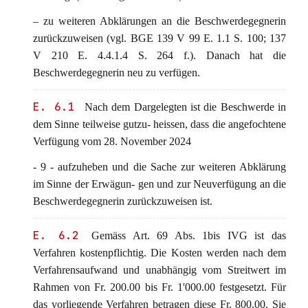
– zu weiteren Abklärungen an die Beschwerdegegnerin
zurückzuweisen (vgl. BGE 139 V 99 E. 1.1 S. 100; 137
V 210 E. 4.4.1.4 S. 264 f.). Danach hat die
Beschwerdegegnerin neu zu verfügen.
E. 6.1
Nach dem Dargelegten ist die Beschwerde in
dem Sinne teilweise gutzu- heissen, dass die angefochtene
Verfügung vom 28. November 2024
- 9 - aufzuheben und die Sache zur weiteren Abklärung
im Sinne der Erwägun- gen und zur Neuverfügung an die
Beschwerdegegnerin zurückzuweisen ist.
E. 6.2
Gemäss Art. 69 Abs. 1bis IVG ist das
Verfahren kostenpflichtig. Die Kosten werden nach dem
Verfahrensaufwand und unabhängig vom Streitwert im
Rahmen von Fr. 200.00 bis Fr. 1'000.00 festgesetzt. Für
das vorliegende Verfahren betragen diese Fr. 800.00. Sie