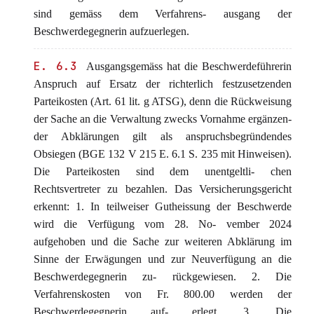
sind gemäss dem Verfahrens- ausgang der
Beschwerdegegnerin aufzuerlegen.
E. 6.3
Ausgangsgemäss hat die Beschwerdeführerin
Anspruch auf Ersatz der richterlich festzusetzenden
Parteikosten (Art. 61 lit. g ATSG), denn die Rückweisung
der Sache an die Verwaltung zwecks Vornahme ergänzen-
der Abklärungen gilt als anspruchsbegründendes
Obsiegen (BGE 132 V 215 E. 6.1 S. 235 mit Hinweisen).
Die Parteikosten sind dem unentgeltli- chen
Rechtsvertreter zu bezahlen. Das Versicherungsgericht
erkennt: 1. In teilweiser Gutheissung der Beschwerde
wird die Verfügung vom 28. No- vember 2024
aufgehoben und die Sache zur weiteren Abklärung im
Sinne der Erwägungen und zur Neuverfügung an die
Beschwerdegegnerin zu- rückgewiesen. 2. Die
Verfahrenskosten von Fr. 800.00 werden der
Beschwerdegegnerin auf- erlegt. 3. Die