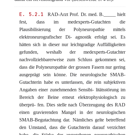
E. 5.2.1
RAD-Arzt Prof. Dr. med. B._____ hielt
fest, dass im medexperts-Gutachten die
Plausibilisierung der Polyneuropathie mittels
elektroneurografischer Di- agnostik erfolgt sei. Es
hätten sich in dieser nur leichtgradige Auffälligkeiten
gefunden, weshalb der medexperts-Gutachter
nachvollziehbarerweise zum Schluss gekommen sei,
dass die Polyneuropathie der grossen Fasern nur gering
ausgeprägt sein könne. Die neurologische SMAB-
Gutachterin habe es unterlassen, die rein subjektiven
Angaben einer zunehmenden Sensibi- litätsstörung im
Bereich der Beine erneut elektrophysiologisch zu
überprü- fen. Dies stelle nach Überzeugung des RAD
einen gravierenden Mangel in der neurologischen
SMAB-Begutachtung dar. Nämliches gelte betreffend
den Umstand, dass die Gutachterin darauf verzichtet
habe, die Stärke der angegebenen neuropathischen