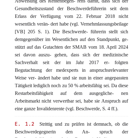
Abweisung des Rentenbegeh- rens damit, dass sich der
Gesundheitszustand der Beschwerdeführerin seit dem
Erlass der Verfügung vom 22. Februar 2018 nicht
wesentlich verän- dert habe (vgl. Vernehmlassungsbeilage
[VB] 205 S. 1). Die Beschwerde- führerin stellt sich
demgegenüber im Wesentlichen auf den Standpunkt, ge-
stützt auf das Gutachten der SMAB vom 18. April 2024
sei davon auszu- gehen, dass sich der medizinische
Sachverhalt seit der im Jahr 2017 er- folgten
Begutachtung der medexperts in anspruchsrelevanter
Weise ver- ändert habe und sie nun in einer angepassten
Tätigkeit lediglich noch zu 50 % arbeitsfähig sei. Da diese
Restarbeitsfähigkeit auf dem ausgegliche- nen
Arbeitsmarkt nicht verwertbar sei, habe sie Anspruch auf
eine ganze Invalidenrente (vgl. Beschwerde, S. 4 ff.).
E. 1.2
Strittig und zu prüfen ist demnach, ob die
Beschwerdegegnerin den An- spruch der