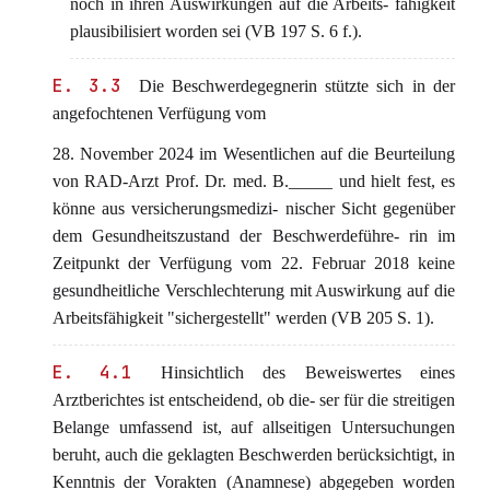
noch in ihren Auswirkungen auf die Arbeits- fähigkeit
plausibilisiert worden sei (VB 197 S. 6 f.).
E. 3.3
Die Beschwerdegegnerin stützte sich in der
angefochtenen Verfügung vom
28. November 2024 im Wesentlichen auf die Beurteilung
von RAD-Arzt Prof. Dr. med. B._____ und hielt fest, es
könne aus versicherungsmedizi- nischer Sicht gegenüber
dem Gesundheitszustand der Beschwerdeführe- rin im
Zeitpunkt der Verfügung vom 22. Februar 2018 keine
gesundheitliche Verschlechterung mit Auswirkung auf die
Arbeitsfähigkeit "sichergestellt" werden (VB 205 S. 1).
E. 4.1
Hinsichtlich des Beweiswertes eines
Arztberichtes ist entscheidend, ob die- ser für die streitigen
Belange umfassend ist, auf allseitigen Untersuchungen
beruht, auch die geklagten Beschwerden berücksichtigt, in
Kenntnis der Vorakten (Anamnese) abgegeben worden