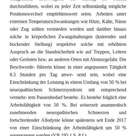
durchzuführen, wobei zu jeder Zeit selbstständig mögliche
Positionswechsel empfehlenswert seien. Arbeiten unter
extremen Temperaturschwankungen wie Hitze, Kälte, Nässe
oder Zug sollten vermieden werden und darüber hinaus
solche in körperlichen Zwangshaltungen (knieender und
hockender Stellung) respektive solche mit erhöhtem
Anspruch an die Standsicherheit wie auf Treppen, Leitern
oder Gerüsten bzw. an anderen Orten mit Absturzgefahr. Die
Beschwerde- führerin könne in einer angepassten Tätigkeit
8.5 Stunden pro Tag anwe- send sein, wobei eine
Einschränkung der Leistung in einem Umfang von 50 % bei
neuropathischem Schmerzsyndrom mit entsprechend
vermehr- tem Pausenbedarf bestehe. Es bestehe folglich eine
Arbeitsfähigkeit von 50 %. Bei seinerzeit anamnestisch
zunehmenden neuropathischen Schmerzen und
fortschreitender Allodynie könne spätestens seit Ende 2017
von einer Einschränkung der Arbeitsfähigkeit um 50 %
ausgegangen werden (VB 195.1 S. 8 f.).