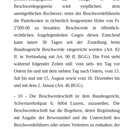
Beschwerdegegnerin wird verpflichtet, dem
unentgeltlichen Rechtsver- treter der Beschwerdeführerin
die Parteikosten in richterlich festgesetzter Höhe von Fr.
2'500.00 zu bezahlen. Beschwerde in öffentlich-
rechtlichen Angelegenheiten Gegen diesen Entscheid
kann innert 30 Tagen seit der Zustellung beim
Bundesgericht Beschwerde eingereicht werden (Art. 82
ff. in Verbindung mit Art. 90 ff. BGG). Die Frist steht
während folgender Zeiten still: vom sieb- ten Tag vor
Ostern bis und mit dem siebten Tag nach Ostern, vom 15.
Juli bis und mit 15. August sowie vom 18. Dezember bis
und mit dem 2. Januar (Art. 46 BGG).
- 10 - Die Beschwerdeschrift ist dem Bundesgericht,
Schweizerhofquai 6, 6004 Luzern, zuzustellen. Die
Beschwerdeschrift hat die Begehren, deren Begründung
mit Angabe der Beweismittel und die Unterschrift des
Beschwerdeführers oder seines Vertreters zu enthalten; der