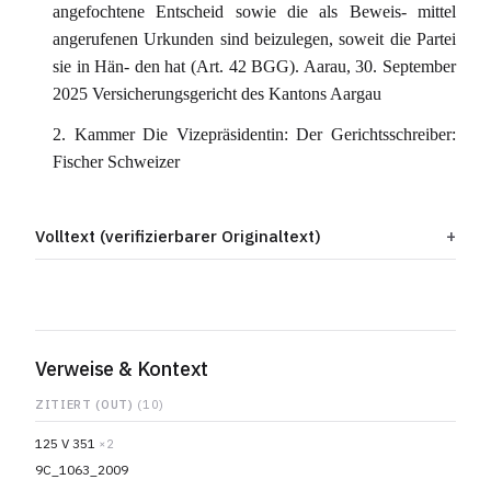
angefochtene Entscheid sowie die als Beweis- mittel
angerufenen Urkunden sind beizulegen, soweit die Partei
sie in Hän- den hat (Art. 42 BGG). Aarau, 30. September
2025 Versicherungsgericht des Kantons Aargau
2. Kammer Die Vizepräsidentin: Der Gerichtsschreiber:
Fischer Schweizer
Volltext (verifizierbarer Originaltext)
Verweise & Kontext
ZITIERT (OUT)
(10)
125 V 351
×2
9C_1063_2009