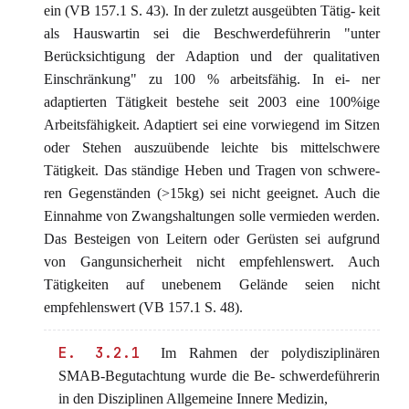
ein (VB 157.1 S. 43). In der zuletzt ausgeübten Tätig- keit
als Hauswartin sei die Beschwerdeführerin "unter
Berücksichtigung der Adaption und der qualitativen
Einschränkung" zu 100 % arbeitsfähig. In ei- ner
adaptierten Tätigkeit bestehe seit 2003 eine 100%ige
Arbeitsfähigkeit. Adaptiert sei eine vorwiegend im Sitzen
oder Stehen auszuübende leichte bis mittelschwere
Tätigkeit. Das ständige Heben und Tragen von schwere-
ren Gegenständen (>15kg) sei nicht geeignet. Auch die
Einnahme von Zwangshaltungen solle vermieden werden.
Das Besteigen von Leitern oder Gerüsten sei aufgrund
von Gangunsicherheit nicht empfehlenswert. Auch
Tätigkeiten auf unebenem Gelände seien nicht
empfehlenswert (VB 157.1 S. 48).
E. 3.2.1
Im Rahmen der polydisziplinären
SMAB-Begutachtung wurde die Be- schwerdeführerin
in den Disziplinen Allgemeine Innere Medizin,