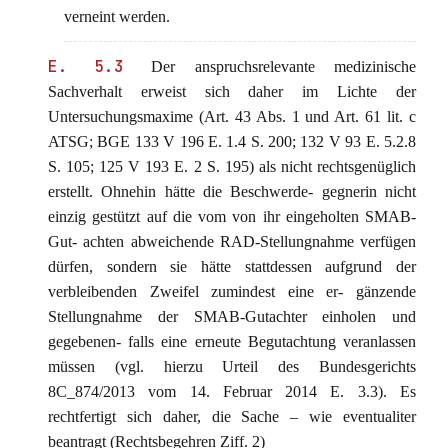
verneint werden.
E. 5.3
Der anspruchsrelevante medizinische
Sachverhalt erweist sich daher im Lichte der
Untersuchungsmaxime (Art. 43 Abs. 1 und Art. 61 lit. c
ATSG; BGE 133 V 196 E. 1.4 S. 200; 132 V 93 E. 5.2.8
S. 105; 125 V 193 E. 2 S. 195) als nicht rechtsgenüglich
erstellt. Ohnehin hätte die Beschwerde- gegnerin nicht
einzig gestützt auf die vom von ihr eingeholten SMAB-
Gut- achten abweichende RAD-Stellungnahme verfügen
dürfen, sondern sie hätte stattdessen aufgrund der
verbleibenden Zweifel zumindest eine er- gänzende
Stellungnahme der SMAB-Gutachter einholen und
gegebenen- falls eine erneute Begutachtung veranlassen
müssen (vgl. hierzu Urteil des Bundesgerichts
8C_874/2013 vom 14. Februar 2014 E. 3.3). Es
rechtfertigt sich daher, die Sache – wie eventualiter
beantragt (Rechtsbegehren Ziff. 2)