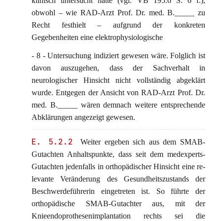
klinisch untersucht hatte (vgl. VB 195.6 S. 6 f.),
obwohl – wie RAD-Arzt Prof. Dr. med. B._____ zu
Recht festhielt – aufgrund der konkreten
Gegebenheiten eine elektrophysiologische
- 8 - Untersuchung indiziert gewesen wäre. Folglich ist
davon auszugehen, dass der Sachverhalt in
neurologischer Hinsicht nicht vollständig abgeklärt
wurde. Entgegen der Ansicht von RAD-Arzt Prof. Dr.
med. B._____ wären demnach weitere entsprechende
Abklärungen angezeigt gewesen.
E. 5.2.2
Weiter ergeben sich aus dem SMAB-
Gutachten Anhaltspunkte, dass seit dem medexperts-
Gutachten jedenfalls in orthopädischer Hinsicht eine re-
levante Veränderung des Gesundheitszustands der
Beschwerdeführerin eingetreten ist. So führte der
orthopädische SMAB-Gutachter aus, mit der
Knieendoprothesenimplantation rechts sei die