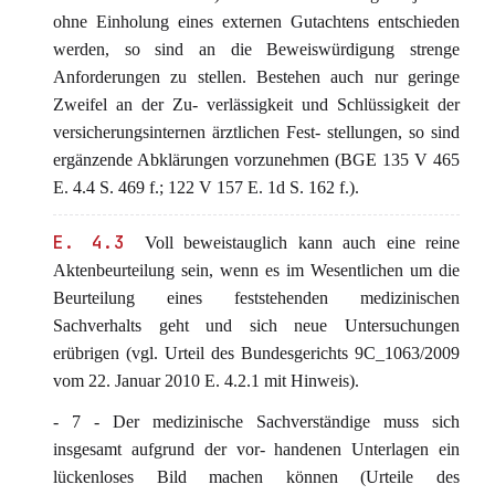
ohne Einholung eines externen Gutachtens entschieden
werden, so sind an die Beweiswürdigung strenge
Anforderungen zu stellen. Bestehen auch nur geringe
Zweifel an der Zu- verlässigkeit und Schlüssigkeit der
versicherungsinternen ärztlichen Fest- stellungen, so sind
ergänzende Abklärungen vorzunehmen (BGE 135 V 465
E. 4.4 S. 469 f.; 122 V 157 E. 1d S. 162 f.).
E. 4.3
Voll beweistauglich kann auch eine reine
Aktenbeurteilung sein, wenn es im Wesentlichen um die
Beurteilung eines feststehenden medizinischen
Sachverhalts geht und sich neue Untersuchungen
erübrigen (vgl. Urteil des Bundesgerichts 9C_1063/2009
vom 22. Januar 2010 E. 4.2.1 mit Hinweis).
- 7 - Der medizinische Sachverständige muss sich
insgesamt aufgrund der vor- handenen Unterlagen ein
lückenloses Bild machen können (Urteile des