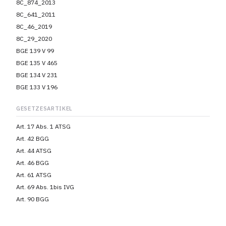
8C_874_2013
8C_641_2011
8C_46_2019
8C_29_2020
BGE 139 V 99
BGE 135 V 465
BGE 134 V 231
BGE 133 V 196
GESETZESARTIKEL
Art. 17 Abs. 1 ATSG
Art. 42 BGG
Art. 44 ATSG
Art. 46 BGG
Art. 61 ATSG
Art. 69 Abs. 1bis IVG
Art. 90 BGG