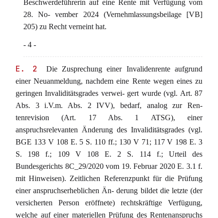
Beschwerdeführerin auf eine Rente mit Verfügung vom
28. No- vember 2024 (Vernehmlassungsbeilage [VB]
205) zu Recht verneint hat.
- 4 -
E. 2
Die Zusprechung einer Invalidenrente aufgrund
einer Neuanmeldung, nachdem eine Rente wegen eines zu
geringen Invaliditätsgrades verwei- gert wurde (vgl. Art. 87
Abs. 3 i.V.m. Abs. 2 IVV), bedarf, analog zur Ren-
tenrevision (Art. 17 Abs. 1 ATSG), einer
anspruchsrelevanten Änderung des Invaliditätsgrades (vgl.
BGE 133 V 108 E. 5 S. 110 ff.; 130 V 71; 117 V 198 E. 3
S. 198 f.; 109 V 108 E. 2 S. 114 f.; Urteil des
Bundesgerichts 8C_29/2020 vom 19. Februar 2020 E. 3.1 f.
mit Hinweisen). Zeitlichen Referenzpunkt für die Prüfung
einer anspruchserheblichen Än- derung bildet die letzte (der
versicherten Person eröffnete) rechtskräftige Verfügung,
welche auf einer materiellen Prüfung des Rentenanspruchs