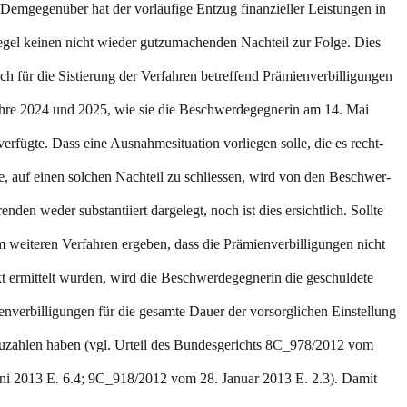
Demgegenüber hat der vorläufige Entzug finanzieller Leistungen in
egel keinen nicht wieder gutzumachenden Nachteil zur Folge. Dies
uch für die Sistierung der Verfahren betreffend Prämienverbilligungen
ahre 2024 und 2025, wie sie die Beschwerdegegnerin am 14. Mai
erfügte. Dass eine Ausnahmesituation vorliegen solle, die es recht-
te, auf einen solchen Nachteil zu schliessen, wird von den Beschwer-
enden weder substantiiert dargelegt, noch ist dies ersichtlich. Sollte
m weiteren Verfahren ergeben, dass die Prämienverbilligungen nicht
t ermittelt wurden, wird die Beschwerdegegnerin die geschuldete
nverbilligungen für die gesamte Dauer der vorsorglichen Einstellung
uzahlen haben (vgl. Urteil des Bundesgerichts 8C_978/2012 vom
uni 2013 E. 6.4; 9C_918/2012 vom 28. Januar 2013 E. 2.3). Damit