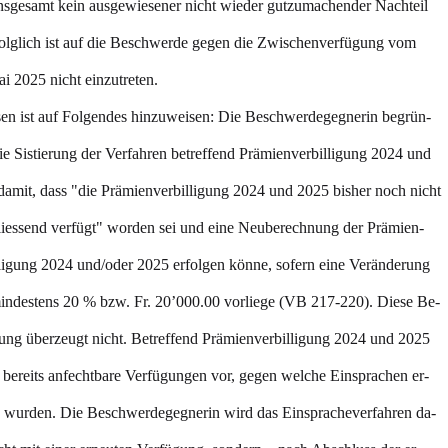
 insgesamt kein ausgewiesener nicht wieder gutzumachender Nachteil
Folglich ist auf die Beschwerde gegen die Zwischenverfügung vom
i 2025 nicht einzutreten.
sen ist auf Folgendes hinzuweisen: Die Beschwerdegegnerin begrün-
ie Sistierung der Verfahren betreffend Prämienverbilligung 2024 und
damit, dass "die Prämienverbilligung 2024 und 2025 bisher noch nicht
liessend verfügt" worden sei und eine Neuberechnung der Prämien-
lligung 2024 und/oder 2025 erfolgen könne, sofern eine Veränderung
indestens 20 % bzw. Fr. 20’000.00 vorliege (VB 217-220). Diese Be-
ung überzeugt nicht. Betreffend Prämienverbilligung 2024 und 2025
 bereits anfechtbare Verfügungen vor, gegen welche Einsprachen er-
 wurden. Die Beschwerdegegnerin wird das Einspracheverfahren da-