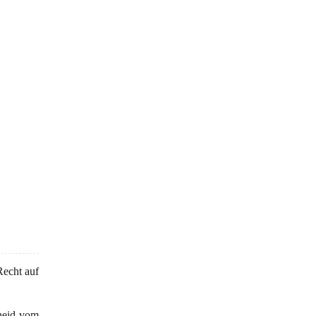
Recht auf
cheid vom