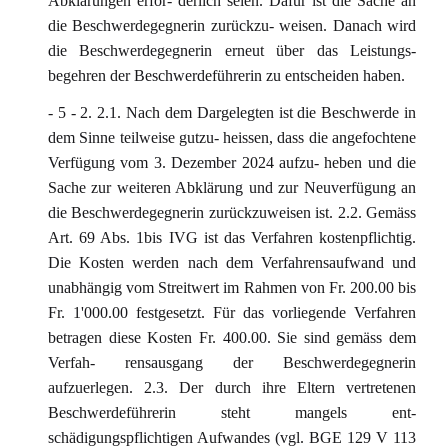
Abklärungen erfor- derlich seien. Dafür ist die Sache an
die Beschwerdegegnerin zurückzu- weisen. Danach wird
die Beschwerdegegnerin erneut über das Leistungs-
begehren der Beschwerdeführerin zu entscheiden haben.
- 5 - 2. 2.1. Nach dem Dargelegten ist die Beschwerde in
dem Sinne teilweise gutzu- heissen, dass die angefochtene
Verfügung vom 3. Dezember 2024 aufzu- heben und die
Sache zur weiteren Abklärung und zur Neuverfügung an
die Beschwerdegegnerin zurückzuweisen ist. 2.2. Gemäss
Art. 69 Abs. 1bis IVG ist das Verfahren kostenpflichtig.
Die Kosten werden nach dem Verfahrensaufwand und
unabhängig vom Streitwert im Rahmen von Fr. 200.00 bis
Fr. 1'000.00 festgesetzt. Für das vorliegende Verfahren
betragen diese Kosten Fr. 400.00. Sie sind gemäss dem
Verfah- rensausgang der Beschwerdegegnerin
aufzuerlegen. 2.3. Der durch ihre Eltern vertretenen
Beschwerdeführerin steht mangels ent-
schädigungspflichtigen Aufwandes (vgl. BGE 129 V 113