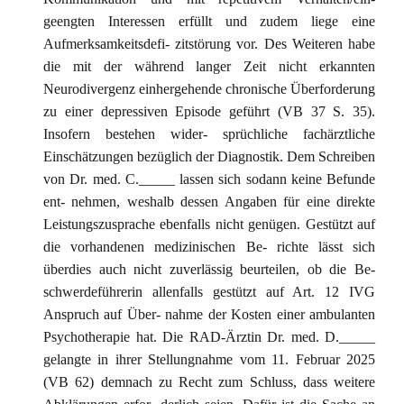
geengten Interessen erfüllt und zudem liege eine
Aufmerksamkeitsdefi- zitstörung vor. Des Weiteren habe
die mit der während langer Zeit nicht erkannten
Neurodivergenz einhergehende chronische Überforderung
zu einer depressiven Episode geführt (VB 37 S. 35).
Insofern bestehen wider- sprüchliche fachärztliche
Einschätzungen bezüglich der Diagnostik. Dem Schreiben
von Dr. med. C._____ lassen sich sodann keine Befunde
ent- nehmen, weshalb dessen Angaben für eine direkte
Leistungszusprache ebenfalls nicht genügen. Gestützt auf
die vorhandenen medizinischen Be- richte lässt sich
überdies auch nicht zuverlässig beurteilen, ob die Be-
schwerdeführerin allenfalls gestützt auf Art. 12 IVG
Anspruch auf Über- nahme der Kosten einer ambulanten
Psychotherapie hat. Die RAD-Ärztin Dr. med. D._____
gelangte in ihrer Stellungnahme vom 11. Februar 2025
(VB 62) demnach zu Recht zum Schluss, dass weitere