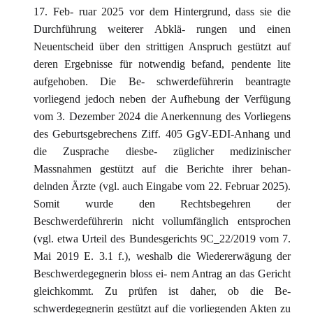
17. Feb- ruar 2025 vor dem Hintergrund, dass sie die
Durchführung weiterer Abklä- rungen und einen
Neuentscheid über den strittigen Anspruch gestützt auf
deren Ergebnisse für notwendig befand, pendente lite
aufgehoben. Die Be- schwerdeführerin beantragte
vorliegend jedoch neben der Aufhebung der Verfügung
vom 3. Dezember 2024 die Anerkennung des Vorliegens
des Geburtsgebrechens Ziff. 405 GgV-EDI-Anhang und
die Zusprache diesbe- züglicher medizinischer
Massnahmen gestützt auf die Berichte ihrer behan-
delnden Ärzte (vgl. auch Eingabe vom 22. Februar 2025).
Somit wurde den Rechtsbegehren der
Beschwerdeführerin nicht vollumfänglich entsprochen
(vgl. etwa Urteil des Bundesgerichts 9C_22/2019 vom 7.
Mai 2019 E. 3.1 f.), weshalb die Wiedererwägung der
Beschwerdegegnerin bloss ei- nem Antrag an das Gericht
gleichkommt. Zu prüfen ist daher, ob die Be-
schwerdegegnerin gestützt auf die vorliegenden Akten zu