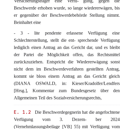
Versicherungsträger eine Verfü- gung, gegen die
Beschwerde erhoben wurde, so lange wiedererwägen, bis
er gegenüber der Beschwerdebehörde Stellung nimmt.
Beinhaltet eine
- 3 - lite pendente erlassene Verfügung eine
Schlechterstellung, stellt die ent- sprechende Verfügung
lediglich einen Antrag an das Gericht dar, und es bleibt
der Partei die Möglichkeit offen, das Rechtsmittel
zurückzuziehen. Entspricht die Wiedererwägung sonst
nicht dem im Beschwerdeverfahren gestellten Antrag,
kommt sie bloss einem Antrag an das Gericht gleich
(DIANA OSWALD, in: Kieser/Kradolfer/Lendfers
[Hrsg.], Kommentar zum Bundesgesetz über den
Allgemeinen Teil des Sozialversicherungsrechts,
E. 1.2
Die Beschwerdegegnerin hat die angefochtene
Verfügung vom 3. Dezem- ber 2024
(Vernehmlassungsbeilage [VB] 55) mit Verfügung vom