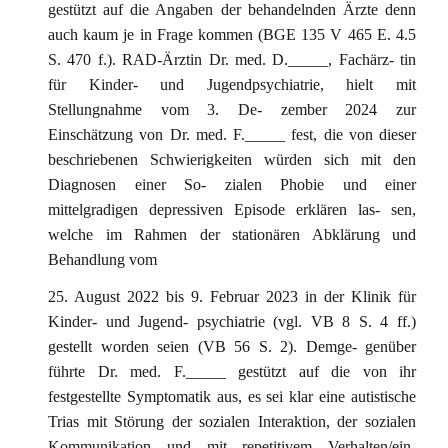
gestützt auf die Angaben der behandelnden Ärzte denn
auch kaum je in Frage kommen (BGE 135 V 465 E. 4.5
S. 470 f.). RAD-Ärztin Dr. med. D._____, Fachärz- tin
für Kinder- und Jugendpsychiatrie, hielt mit
Stellungnahme vom 3. De- zember 2024 zur
Einschätzung von Dr. med. F._____ fest, die von dieser
beschriebenen Schwierigkeiten würden sich mit den
Diagnosen einer So- zialen Phobie und einer
mittelgradigen depressiven Episode erklären las- sen,
welche im Rahmen der stationären Abklärung und
Behandlung vom
25. August 2022 bis 9. Februar 2023 in der Klinik für
Kinder- und Jugend- psychiatrie (vgl. VB 8 S. 4 ff.)
gestellt worden seien (VB 56 S. 2). Demge- genüber
führte Dr. med. F._____ gestützt auf die von ihr
festgestellte Symptomatik aus, es sei klar eine autistische
Trias mit Störung der sozialen Interaktion, der sozialen
Kommunikation und mit repetitivem Verhalten/ein-