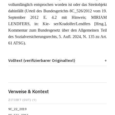
vollumfänglich entsprochen worden ist oder das Streitobjekt
dahinfällt (Urteil des Bundesgerichts 8C_526/2012 vom 19.
September 2012 E. 4.2 mit Hinweis; MIRIAM
LENDFERS, in: Kie- ser/Kradolfer/Lendfers [Hrsg.],
Kommentar zum Bundesgesetz über den Allgemeinen Teil
des Sozialversicherungsrechts, 5. Aufl. 2024, N. 135 zu Art.
61 ATSG).
Volltext (verifizierbarer Originaltext)
Verweise & Kontext
ZITIERT (OUT)
(9)
9C_22_2019