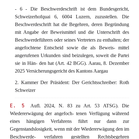
- 6 - Die Beschwerdeschrift ist dem Bundesgericht,
Schweizerhofquai 6, 6004 Luzern, zuzustellen. Die
Beschwerdeschrift hat die Begehren, deren Begründung
mit Angabe der Beweismittel und die Unterschrift des
Beschwerdeführers oder seines Vertreters zu enthalten; der
angefochtene Entscheid sowie die als Beweis- mittel
angerufenen Urkunden sind beizulegen, soweit die Partei
sie in Hän- den hat (Art. 42 BGG). Aarau, 8. Dezember
2025 Versicherungsgericht des Kantons Aargau
2. Kammer Der Präsident: Der Gerichtsschreiber: Roth
Schweizer
E. 5
Aufl. 2024, N. 83 zu Art. 53 ATSG). Die
Wiedererwägung der angefoch- tenen Verfügung während
eines hängigen Verfahrens führt nur dann zur
Gegenstandslosigkeit, wenn mit der Wiedererwägung den im
Beschwerde- verfahren gestellten Rechtsbegehren