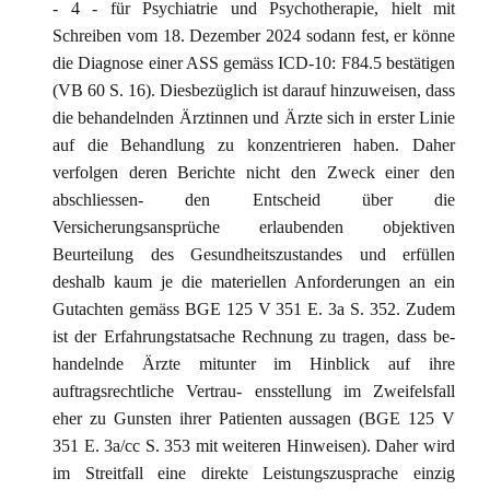
- 4 - für Psychiatrie und Psychotherapie, hielt mit
Schreiben vom 18. Dezember 2024 sodann fest, er könne
die Diagnose einer ASS gemäss ICD-10: F84.5 bestätigen
(VB 60 S. 16). Diesbezüglich ist darauf hinzuweisen, dass
die behandelnden Ärztinnen und Ärzte sich in erster Linie
auf die Behandlung zu konzentrieren haben. Daher
verfolgen deren Berichte nicht den Zweck einer den
abschliessen- den Entscheid über die
Versicherungsansprüche erlaubenden objektiven
Beurteilung des Gesundheitszustandes und erfüllen
deshalb kaum je die materiellen Anforderungen an ein
Gutachten gemäss BGE 125 V 351 E. 3a S. 352. Zudem
ist der Erfahrungstatsache Rechnung zu tragen, dass be-
handelnde Ärzte mitunter im Hinblick auf ihre
auftragsrechtliche Vertrau- ensstellung im Zweifelsfall
eher zu Gunsten ihrer Patienten aussagen (BGE 125 V
351 E. 3a/cc S. 353 mit weiteren Hinweisen). Daher wird
im Streitfall eine direkte Leistungszusprache einzig