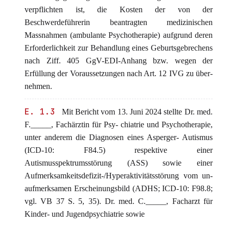
verpflichten ist, die Kosten der von der
Beschwerdeführerin beantragten medizinischen
Massnahmen (ambulante Psychotherapie) aufgrund deren
Erforderlichkeit zur Behandlung eines Geburtsgebrechens
nach Ziff. 405 GgV-EDI-Anhang bzw. wegen der
Erfüllung der Voraussetzungen nach Art. 12 IVG zu über-
nehmen.
E. 1.3
Mit Bericht vom 13. Juni 2024 stellte Dr. med.
F._____, Fachärztin für Psy- chiatrie und Psychotherapie,
unter anderem die Diagnosen eines Asperger- Autismus
(ICD-10: F84.5) respektive einer
Autismusspektrumsstörung (ASS) sowie einer
Aufmerksamkeitsdefizit-/Hyperaktivitätsstörung vom un-
aufmerksamen Erscheinungsbild (ADHS; ICD-10: F98.8;
vgl. VB 37 S. 5, 35). Dr. med. C._____, Facharzt für
Kinder- und Jugendpsychiatrie sowie