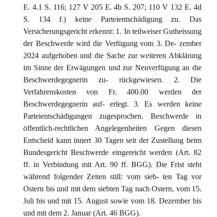
E. 4.1 S. 116; 127 V 205 E. 4b S. 207; 110 V 132 E. 4d
S. 134 f.) keine Parteientschädigung zu. Das
Versicherungsgericht erkennt: 1. In teilweiser Gutheissung
der Beschwerde wird die Verfügung vom 3. De- zember
2024 aufgehoben und die Sache zur weiteren Abklärung
im Sinne der Erwägungen und zur Neuverfügung an die
Beschwerdegegnerin zu- rückgewiesen. 2. Die
Verfahrenskosten von Fr. 400.00 werden der
Beschwerdegegnerin auf- erlegt. 3. Es werden keine
Parteientschädigungen zugesprochen. Beschwerde in
öffentlich-rechtlichen Angelegenheiten Gegen diesen
Entscheid kann innert 30 Tagen seit der Zustellung beim
Bundesgericht Beschwerde eingereicht werden (Art. 82
ff. in Verbindung mit Art. 90 ff. BGG). Die Frist steht
während folgender Zeiten still: vom sieb- ten Tag vor
Ostern bis und mit dem siebten Tag nach Ostern, vom 15.
Juli bis und mit 15. August sowie vom 18. Dezember bis
und mit dem 2. Januar (Art. 46 BGG).