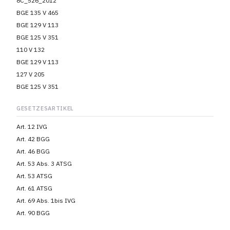
8C_526_2012
BGE 135 V 465
BGE 129 V 113
BGE 125 V 351
110 V 132
BGE 129 V 113
127 V 205
BGE 125 V 351
GESETZESARTIKEL
Art. 12 IVG
Art. 42 BGG
Art. 46 BGG
Art. 53 Abs. 3 ATSG
Art. 53 ATSG
Art. 61 ATSG
Art. 69 Abs. 1bis IVG
Art. 90 BGG