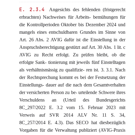
E. 2.3.4
Angesichts des fehlenden (fristgerecht
erbrachten) Nachweises für Arbeits- bemühungen für
die Kontrollperioden Oktober bis Dezember 2024 und
mangels eines entschuldbaren Grundes im Sinne von
Art. 26 Abs. 2 AVIG dafür ist die Einstellung in der
Anspruchsberechtigung gestützt auf Art. 30 Abs. 1 lit. c
AVIG zu Recht erfolgt. Zu prüfen bleibt, ob die
erfolgte Sank- tionierung mit jeweils fünf Einstelltagen
als verhältnismässig zu qualifizie- ren ist. 3. 3.1. Nach
der Rechtsprechung kommt es bei der Festsetzung der
Einstellungs- dauer auf die nach dem Gesamtverhalten
der versicherten Person zu be- urteilende Schwere ihres
Verschuldens an (Urteil des Bundesgerichts
8C_297/2022 E. 3.2 vom 15. Februar 2023 mit
Verweis auf SVR 2014 ALV Nr. 11 S. 34,
8C_257/2014 E. 4.3). Das SECO hat diesbezüglich
Vorgaben für die Verwaltung publiziert (AVIG-Praxis