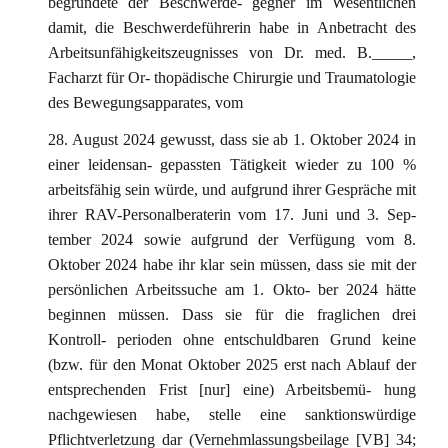
begründete der Beschwerde- gegner im Wesentlichen
damit, die Beschwerdeführerin habe in Anbetracht des
Arbeitsunfähigkeitszeugnisses von Dr. med. B._____,
Facharzt für Or- thopädische Chirurgie und Traumatologie
des Bewegungsapparates, vom
28. August 2024 gewusst, dass sie ab 1. Oktober 2024 in
einer leidensan- gepassten Tätigkeit wieder zu 100 %
arbeitsfähig sein würde, und aufgrund ihrer Gespräche mit
ihrer RAV-Personalberaterin vom 17. Juni und 3. Sep-
tember 2024 sowie aufgrund der Verfügung vom 8.
Oktober 2024 habe ihr klar sein müssen, dass sie mit der
persönlichen Arbeitssuche am 1. Okto- ber 2024 hätte
beginnen müssen. Dass sie für die fraglichen drei
Kontroll- perioden ohne entschuldbaren Grund keine
(bzw. für den Monat Oktober 2025 erst nach Ablauf der
entsprechenden Frist [nur] eine) Arbeitsbemü- hung
nachgewiesen habe, stelle eine sanktionswürdige
Pflichtverletzung dar (Vernehmlassungsbeilage [VB] 34;