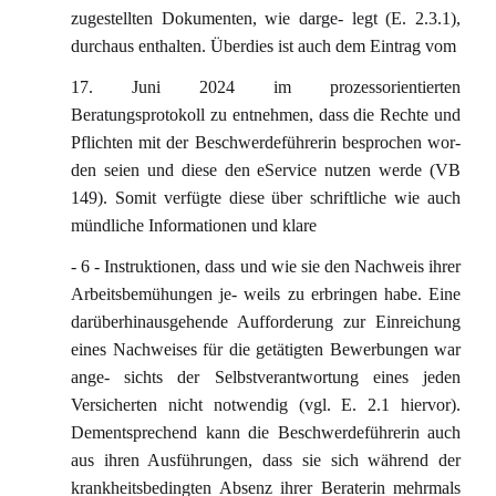
zugestellten Dokumenten, wie darge- legt (E. 2.3.1),
durchaus enthalten. Überdies ist auch dem Eintrag vom
17. Juni 2024 im prozessorientierten
Beratungsprotokoll zu entnehmen, dass die Rechte und
Pflichten mit der Beschwerdeführerin besprochen wor-
den seien und diese den eService nutzen werde (VB
149). Somit verfügte diese über schriftliche wie auch
mündliche Informationen und klare
- 6 - Instruktionen, dass und wie sie den Nachweis ihrer
Arbeitsbemühungen je- weils zu erbringen habe. Eine
darüberhinausgehende Aufforderung zur Einreichung
eines Nachweises für die getätigten Bewerbungen war
ange- sichts der Selbstverantwortung eines jeden
Versicherten nicht notwendig (vgl. E. 2.1 hiervor).
Dementsprechend kann die Beschwerdeführerin auch
aus ihren Ausführungen, dass sie sich während der
krankheitsbedingten Absenz ihrer Beraterin mehrmals