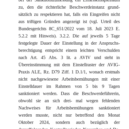
zu, den die richterliche Beschwerdeinstanz grund-
sätzlich zu respektieren hat, falls ein Eingreifen nicht
aus triftigen Gründen angezeigt ist (vgl. Urteil des
Bundesgerichts 8C_651/2022 vom 18. Juli 2023 E.
5.2.2 mit Hinweis). 3.2.2. Die auf jeweils 5 Tage
festgelegte Dauer der Einstellung in der Anspruchs-
berechtigung entspricht einem leichten Verschulden
nach Art. 45 Abs. 3 lit. a AVIV und steht in
Übereinstimmung mit dem Einstellraster der AVIG-
Praxis ALE, Rz. D79 Ziff. 1 D.1/1, wonach erstmals
nicht nachgewiesene Arbeitsbemühungen mit einer
Einstelldauer im Rahmen von 5 bis 9 Tagen
sanktioniert werden. Dass die Beschwerdeführerin,
obwohl sie an sich drei- mal wegen fehlenden
Nachweises für Arbeitsbemühungen sanktioniert
werden musste, nicht nur betreffend den Monat
Oktober 2024, sondern auch bezüglich der