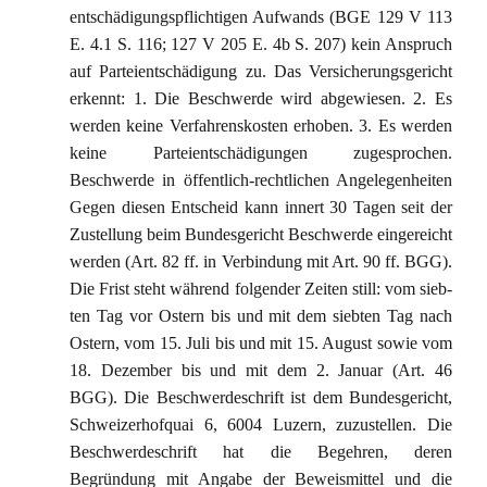
entschädigungspflichtigen Aufwands (BGE 129 V 113
E. 4.1 S. 116; 127 V 205 E. 4b S. 207) kein Anspruch
auf Parteientschädigung zu. Das Versicherungsgericht
erkennt: 1. Die Beschwerde wird abgewiesen. 2. Es
werden keine Verfahrenskosten erhoben. 3. Es werden
keine Parteientschädigungen zugesprochen.
Beschwerde in öffentlich-rechtlichen Angelegenheiten
Gegen diesen Entscheid kann innert 30 Tagen seit der
Zustellung beim Bundesgericht Beschwerde eingereicht
werden (Art. 82 ff. in Verbindung mit Art. 90 ff. BGG).
Die Frist steht während folgender Zeiten still: vom sieb-
ten Tag vor Ostern bis und mit dem siebten Tag nach
Ostern, vom 15. Juli bis und mit 15. August sowie vom
18. Dezember bis und mit dem 2. Januar (Art. 46
BGG). Die Beschwerdeschrift ist dem Bundesgericht,
Schweizerhofquai 6, 6004 Luzern, zuzustellen. Die
Beschwerdeschrift hat die Begehren, deren
Begründung mit Angabe der Beweismittel und die