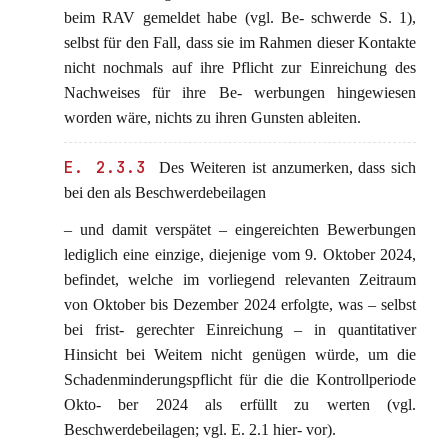
beim RAV gemeldet habe (vgl. Be- schwerde S. 1),
selbst für den Fall, dass sie im Rahmen dieser Kontakte
nicht nochmals auf ihre Pflicht zur Einreichung des
Nachweises für ihre Be- werbungen hingewiesen
worden wäre, nichts zu ihren Gunsten ableiten.
E. 2.3.3
Des Weiteren ist anzumerken, dass sich
bei den als Beschwerdebeilagen
– und damit verspätet – eingereichten Bewerbungen
lediglich eine einzige, diejenige vom 9. Oktober 2024,
befindet, welche im vorliegend relevanten Zeitraum
von Oktober bis Dezember 2024 erfolgte, was – selbst
bei frist- gerechter Einreichung – in quantitativer
Hinsicht bei Weitem nicht genügen würde, um die
Schadenminderungspflicht für die die Kontrollperiode
Okto- ber 2024 als erfüllt zu werten (vgl.
Beschwerdebeilagen; vgl. E. 2.1 hier- vor).