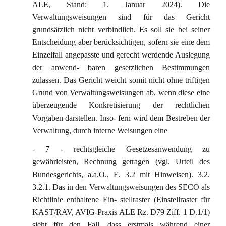
ALE, Stand: 1. Januar 2024). Die
Verwaltungsweisungen sind für das Gericht
grundsätzlich nicht verbindlich. Es soll sie bei seiner
Entscheidung aber berücksichtigen, sofern sie eine dem
Einzelfall angepasste und gerecht werdende Auslegung
der anwend- baren gesetzlichen Bestimmungen
zulassen. Das Gericht weicht somit nicht ohne triftigen
Grund von Verwaltungsweisungen ab, wenn diese eine
überzeugende Konkretisierung der rechtlichen
Vorgaben darstellen. Inso- fern wird dem Bestreben der
Verwaltung, durch interne Weisungen eine
- 7 - rechtsgleiche Gesetzesanwendung zu
gewährleisten, Rechnung getragen (vgl. Urteil des
Bundesgerichts, a.a.O., E. 3.2 mit Hinweisen). 3.2.
3.2.1. Das in den Verwaltungsweisungen des SECO als
Richtlinie enthaltene Ein- stellraster (Einstellraster für
KAST/RAV, AVIG-Praxis ALE Rz. D79 Ziff. 1 D.1/1)
sieht für den Fall, dass erstmals während einer