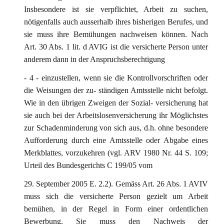
Insbesondere ist sie verpflichtet, Arbeit zu suchen,
nötigenfalls auch ausserhalb ihres bisherigen Berufes, und
sie muss ihre Bemühungen nachweisen können. Nach
Art. 30 Abs. 1 lit. d AVIG ist die versicherte Person unter
anderem dann in der Anspruchsberechtigung
- 4 - einzustellen, wenn sie die Kontrollvorschriften oder
die Weisungen der zu- ständigen Amtsstelle nicht befolgt.
Wie in den übrigen Zweigen der Sozial- versicherung hat
sie auch bei der Arbeitslosenversicherung ihr Möglichstes
zur Schadenminderung von sich aus, d.h. ohne besondere
Aufforderung durch eine Amtsstelle oder Abgabe eines
Merkblattes, vorzukehren (vgl. ARV 1980 Nr. 44 S. 109;
Urteil des Bundesgerichts C 199/05 vom
29. September 2005 E. 2.2). Gemäss Art. 26 Abs. 1 AVIV
muss sich die versicherte Person gezielt um Arbeit
bemühen, in der Regel in Form einer ordentlichen
Bewerbung. Sie muss den Nachweis der