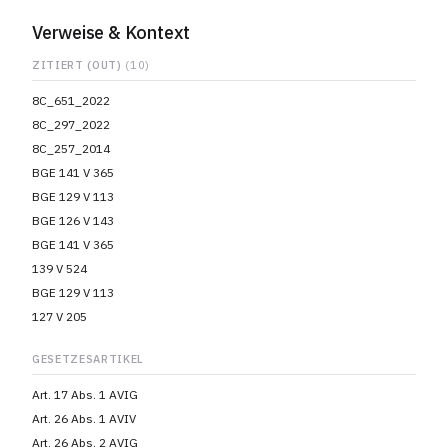
Verweise & Kontext
ZITIERT (OUT)
(10)
8C_651_2022
8C_297_2022
8C_257_2014
BGE 141 V 365
BGE 129 V 113
BGE 126 V 143
BGE 141 V 365
139 V 524
BGE 129 V 113
127 V 205
GESETZESARTIKEL
Art. 17 Abs. 1 AVIG
Art. 26 Abs. 1 AVIV
Art. 26 Abs. 2 AVIG