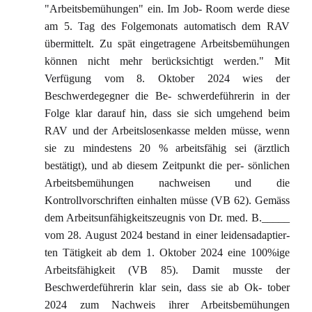
"Arbeitsbemühungen" ein. Im Job- Room werde diese
am 5. Tag des Folgemonats automatisch dem RAV
übermittelt. Zu spät eingetragene Arbeitsbemühungen
können nicht mehr berücksichtigt werden." Mit
Verfügung vom 8. Oktober 2024 wies der
Beschwerdegegner die Be- schwerdeführerin in der
Folge klar darauf hin, dass sie sich umgehend beim
RAV und der Arbeitslosenkasse melden müsse, wenn
sie zu mindestens 20 % arbeitsfähig sei (ärztlich
bestätigt), und ab diesem Zeitpunkt die per- sönlichen
Arbeitsbemühungen nachweisen und die
Kontrollvorschriften einhalten müsse (VB 62). Gemäss
dem Arbeitsunfähigkeitszeugnis von Dr. med. B._____
vom 28. August 2024 bestand in einer leidensadaptier-
ten Tätigkeit ab dem 1. Oktober 2024 eine 100%ige
Arbeitsfähigkeit (VB 85). Damit musste der
Beschwerdeführerin klar sein, dass sie ab Ok- tober
2024 zum Nachweis ihrer Arbeitsbemühungen