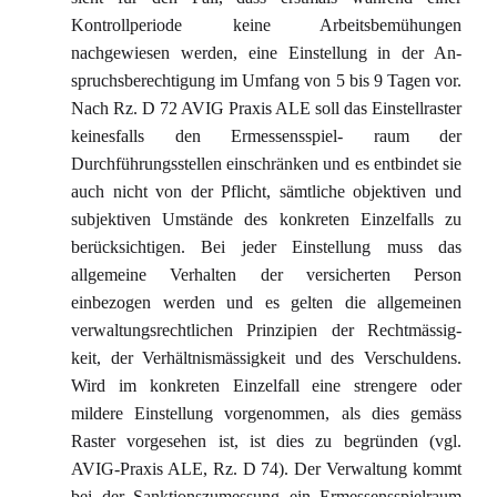
Kontrollperiode keine Arbeitsbemühungen
nachgewiesen werden, eine Einstellung in der An-
spruchsberechtigung im Umfang von 5 bis 9 Tagen vor.
Nach Rz. D 72 AVIG Praxis ALE soll das Einstellraster
keinesfalls den Ermessensspiel- raum der
Durchführungsstellen einschränken und es entbindet sie
auch nicht von der Pflicht, sämtliche objektiven und
subjektiven Umstände des konkreten Einzelfalls zu
berücksichtigen. Bei jeder Einstellung muss das
allgemeine Verhalten der versicherten Person
einbezogen werden und es gelten die allgemeinen
verwaltungsrechtlichen Prinzipien der Rechtmässig-
keit, der Verhältnismässigkeit und des Verschuldens.
Wird im konkreten Einzelfall eine strengere oder
mildere Einstellung vorgenommen, als dies gemäss
Raster vorgesehen ist, ist dies zu begründen (vgl.
AVIG-Praxis ALE, Rz. D 74). Der Verwaltung kommt
bei der Sanktionszumessung ein Ermessensspielraum