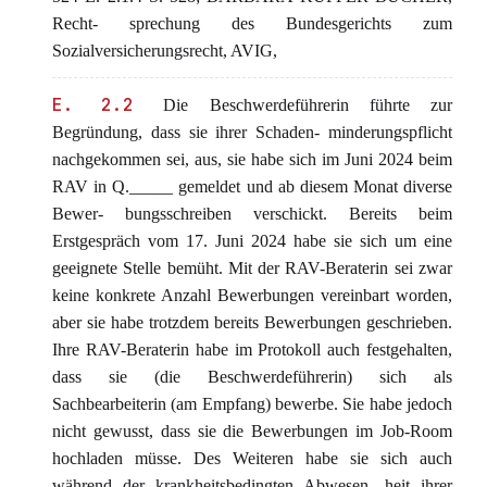
Recht- sprechung des Bundesgerichts zum
Sozialversicherungsrecht, AVIG,
E. 2.2
Die Beschwerdeführerin führte zur
Begründung, dass sie ihrer Schaden- minderungspflicht
nachgekommen sei, aus, sie habe sich im Juni 2024 beim
RAV in Q._____ gemeldet und ab diesem Monat diverse
Bewer- bungsschreiben verschickt. Bereits beim
Erstgespräch vom 17. Juni 2024 habe sie sich um eine
geeignete Stelle bemüht. Mit der RAV-Beraterin sei zwar
keine konkrete Anzahl Bewerbungen vereinbart worden,
aber sie habe trotzdem bereits Bewerbungen geschrieben.
Ihre RAV-Beraterin habe im Protokoll auch festgehalten,
dass sie (die Beschwerdeführerin) sich als
Sachbearbeiterin (am Empfang) bewerbe. Sie habe jedoch
nicht gewusst, dass sie die Bewerbungen im Job-Room
hochladen müsse. Des Weiteren habe sie sich auch
während der krankheitsbedingten Abwesen- heit ihrer