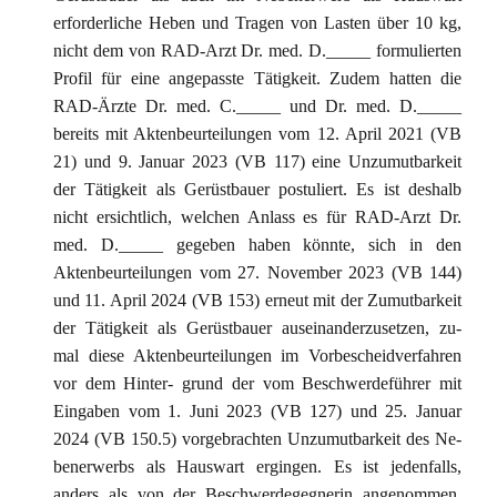
erforderliche Heben und Tragen von Lasten über 10 kg,
nicht dem von RAD-Arzt Dr. med. D._____ formulierten
Profil für eine angepasste Tätigkeit. Zudem hatten die
RAD-Ärzte Dr. med. C._____ und Dr. med. D._____
bereits mit Aktenbeurteilungen vom 12. April 2021 (VB
21) und 9. Januar 2023 (VB 117) eine Unzumutbarkeit
der Tätigkeit als Gerüstbauer postuliert. Es ist deshalb
nicht ersichtlich, welchen Anlass es für RAD-Arzt Dr.
med. D._____ gegeben haben könnte, sich in den
Aktenbeurteilungen vom 27. November 2023 (VB 144)
und 11. April 2024 (VB 153) erneut mit der Zumutbarkeit
der Tätigkeit als Gerüstbauer auseinanderzusetzen, zu-
mal diese Aktenbeurteilungen im Vorbescheidverfahren
vor dem Hinter- grund der vom Beschwerdeführer mit
Eingaben vom 1. Juni 2023 (VB 127) und 25. Januar
2024 (VB 150.5) vorgebrachten Unzumutbarkeit des Ne-
benerwerbs als Hauswart ergingen. Es ist jedenfalls,
anders als von der Beschwerdegegnerin angenommen,