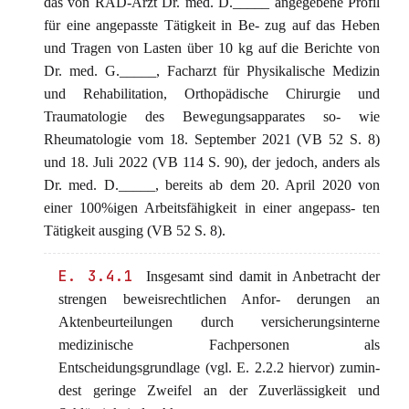
das von RAD-Arzt Dr. med. D._____ angegebene Profil
für eine angepasste Tätigkeit in Be- zug auf das Heben
und Tragen von Lasten über 10 kg auf die Berichte von
Dr. med. G._____, Facharzt für Physikalische Medizin
und Rehabilitation, Orthopädische Chirurgie und
Traumatologie des Bewegungsapparates so- wie
Rheumatologie vom 18. September 2021 (VB 52 S. 8)
und 18. Juli 2022 (VB 114 S. 90), der jedoch, anders als
Dr. med. D._____, bereits ab dem 20. April 2020 von
einer 100%igen Arbeitsfähigkeit in einer angepass- ten
Tätigkeit ausging (VB 52 S. 8).
E. 3.4.1
Insgesamt sind damit in Anbetracht der
strengen beweisrechtlichen Anfor- derungen an
Aktenbeurteilungen durch versicherungsinterne
medizinische Fachpersonen als
Entscheidungsgrundlage (vgl. E. 2.2.2 hiervor) zumin-
dest geringe Zweifel an der Zuverlässigkeit und