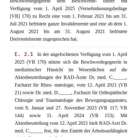
Beschwerdegegnerin dem Beschwerde- führer mit
Verfügung vom 1. April 2025 (Vernehmlassungsbeilage
[VB] 170) zu Recht eine vom 1. Februar 2021 bis am 31.
Juli 2021 befristete ganze Invalidenrente und eine ab dem 1.
August 2021 bis am 31. August 2021 befristete
Dreiviertelsrente zugesprochen hat.
E. 2.1
In der angefochtenen Verfügung vom 1. April
2025 (VB 170) stützte sich die Beschwerdegegnerin in
medizinischer Hinsicht im Wesentlichen auf die
Aktenbeurteilungen der RAD-Ärzte Dr. med. C._____,
Facharzt für Rheu- matologie, vom 12. April 2021 (VB
21) sowie Dr. med. D._____, Facharzt für Orthopädische
Chirurgie und Traumatologie des Bewegungsapparates,
vom 9. Januar und 27. November 2023 (VB 117; VB
144) sowie 11. April 2024 (VB 153). Mit
Aktenbeurteilung vom 12. April 2021 hielt RAD-Arzt Dr.
med. C._____ fest, für den Eintritt der Arbeitsunfähigkeit