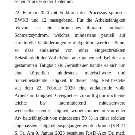
sei ein Sturz von der Leiter am
22. Februar 2020 mit Frakturen des Processus spinosus
BWK3 und 12 massgebend. Für die Arbeitsfähigkeit
relevant sei ein chronisches thoraco- lumbales
Schmerzsyndrom, welches mindestens partiell auf
strukturelle Veränderungen zurückgeführt werden könne,
so dass andauernd von einer eingeschränkten
Belastbarkeit der Wirbelsäule auszugehen sei. Bei der an-
gestammten Tätigkeit als Gerüstbauer handle es sich um
eine körperlich mindestens mittelschwere und
rückenbelastende Tätigkeit. In dieser Tätig- keit bestehe
seit dem 22. Februar 2020 eine andauernde volle
Arbeitsun- fähigkeit. Geeignet sei zukünftig nur noch eine
leichte bis intermittierend mittelschwere
wechselbelastende Tätigkeit, wobei momentan von einer
Ar- beitsfähigkeit von mindestens 50 % in einer solchen
angepassten Tätigkeit ausgegangen werden könne (VB 21
S. 3). Am 9. Januar 2023 bestätigte RAD-Arzt Dr. med.