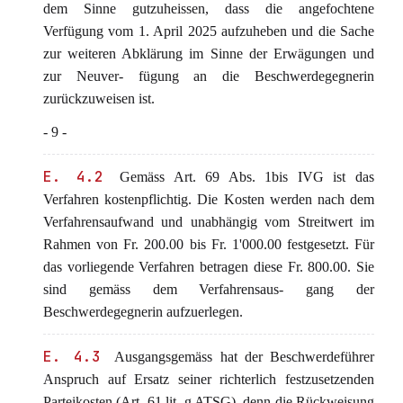
dem Sinne gutzuheissen, dass die angefochtene
Verfügung vom 1. April 2025 aufzuheben und die Sache
zur weiteren Abklärung im Sinne der Erwägungen und
zur Neuver- fügung an die Beschwerdegegnerin
zurückzuweisen ist.
- 9 -
E. 4.2
Gemäss Art. 69 Abs. 1bis IVG ist das
Verfahren kostenpflichtig. Die Kosten werden nach dem
Verfahrensaufwand und unabhängig vom Streitwert im
Rahmen von Fr. 200.00 bis Fr. 1'000.00 festgesetzt. Für
das vorliegende Verfahren betragen diese Fr. 800.00. Sie
sind gemäss dem Verfahrensaus- gang der
Beschwerdegegnerin aufzuerlegen.
E. 4.3
Ausgangsgemäss hat der Beschwerdeführer
Anspruch auf Ersatz seiner richterlich festzusetzenden
Parteikosten (Art. 61 lit. g ATSG), denn die Rückweisung