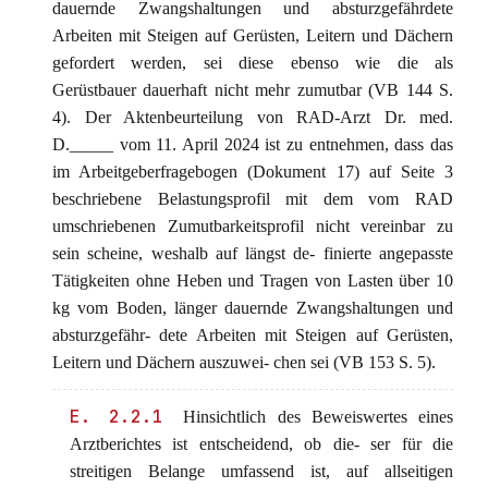
dauernde Zwangshaltungen und absturzgefährdete
Arbeiten mit Steigen auf Gerüsten, Leitern und Dächern
gefordert werden, sei diese ebenso wie die als
Gerüstbauer dauerhaft nicht mehr zumutbar (VB 144 S.
4). Der Aktenbeurteilung von RAD-Arzt Dr. med.
D._____ vom 11. April 2024 ist zu entnehmen, dass das
im Arbeitgeberfragebogen (Dokument 17) auf Seite 3
beschriebene Belastungsprofil mit dem vom RAD
umschriebenen Zumutbarkeitsprofil nicht vereinbar zu
sein scheine, weshalb auf längst de- finierte angepasste
Tätigkeiten ohne Heben und Tragen von Lasten über 10
kg vom Boden, länger dauernde Zwangshaltungen und
absturzgefähr- dete Arbeiten mit Steigen auf Gerüsten,
Leitern und Dächern auszuwei- chen sei (VB 153 S. 5).
E. 2.2.1
Hinsichtlich des Beweiswertes eines
Arztberichtes ist entscheidend, ob die- ser für die
streitigen Belange umfassend ist, auf allseitigen