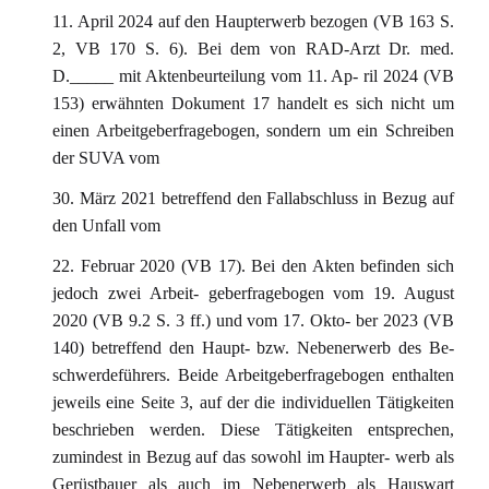
11. April 2024 auf den Haupterwerb bezogen (VB 163 S.
2, VB 170 S. 6). Bei dem von RAD-Arzt Dr. med.
D._____ mit Aktenbeurteilung vom 11. Ap- ril 2024 (VB
153) erwähnten Dokument 17 handelt es sich nicht um
einen Arbeitgeberfragebogen, sondern um ein Schreiben
der SUVA vom
30. März 2021 betreffend den Fallabschluss in Bezug auf
den Unfall vom
22. Februar 2020 (VB 17). Bei den Akten befinden sich
jedoch zwei Arbeit- geberfragebogen vom 19. August
2020 (VB 9.2 S. 3 ff.) und vom 17. Okto- ber 2023 (VB
140) betreffend den Haupt- bzw. Nebenerwerb des Be-
schwerdeführers. Beide Arbeitgeberfragebogen enthalten
jeweils eine Seite 3, auf der die individuellen Tätigkeiten
beschrieben werden. Diese Tätigkeiten entsprechen,
zumindest in Bezug auf das sowohl im Haupter- werb als
Gerüstbauer als auch im Nebenerwerb als Hauswart