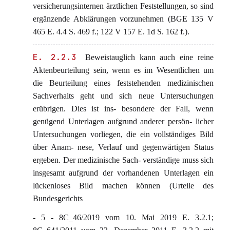
versicherungsinternen ärztlichen Feststellungen, so sind
ergänzende Abklärungen vorzunehmen (BGE 135 V
465 E. 4.4 S. 469 f.; 122 V 157 E. 1d S. 162 f.).
E. 2.2.3
Beweistauglich kann auch eine reine
Aktenbeurteilung sein, wenn es im Wesentlichen um
die Beurteilung eines feststehenden medizinischen
Sachverhalts geht und sich neue Untersuchungen
erübrigen. Dies ist ins- besondere der Fall, wenn
genügend Unterlagen aufgrund anderer persön- licher
Untersuchungen vorliegen, die ein vollständiges Bild
über Anam- nese, Verlauf und gegenwärtigen Status
ergeben. Der medizinische Sach- verständige muss sich
insgesamt aufgrund der vorhandenen Unterlagen ein
lückenloses Bild machen können (Urteile des
Bundesgerichts
- 5 - 8C_46/2019 vom 10. Mai 2019 E. 3.2.1;