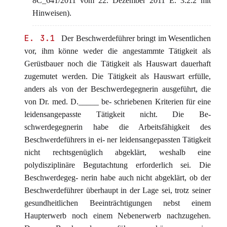
8C_641/2011 vom 22. Dezember 2011 E. 3.2.2 mit
Hinweisen).
E. 3.1
Der Beschwerdeführer bringt im Wesentlichen
vor, ihm könne weder die angestammte Tätigkeit als
Gerüstbauer noch die Tätigkeit als Hauswart dauerhaft
zugemutet werden. Die Tätigkeit als Hauswart erfülle,
anders als von der Beschwerdegegnerin ausgeführt, die
von Dr. med. D._____ be- schriebenen Kriterien für eine
leidensangepasste Tätigkeit nicht. Die Be-
schwerdegegnerin habe die Arbeitsfähigkeit des
Beschwerdeführers in ei- ner leidensangepassten Tätigkeit
nicht rechtsgenüglich abgeklärt, weshalb eine
polydisziplinäre Begutachtung erforderlich sei. Die
Beschwerdegeg- nerin habe auch nicht abgeklärt, ob der
Beschwerdeführer überhaupt in der Lage sei, trotz seiner
gesundheitlichen Beeinträchtigungen nebst einem
Haupterwerb noch einem Nebenerwerb nachzugehen.