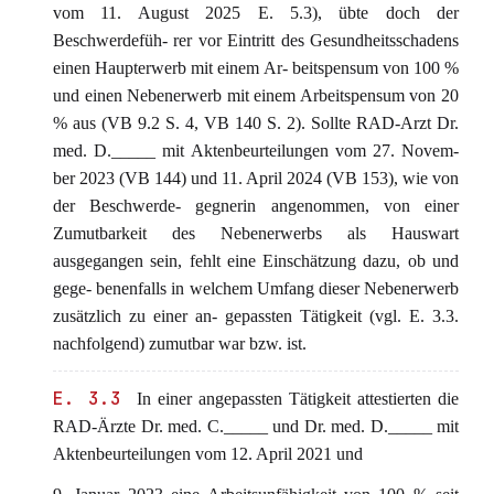
vom 11. August 2025 E. 5.3), übte doch der
Beschwerdefüh- rer vor Eintritt des Gesundheitsschadens
einen Haupterwerb mit einem Ar- beitspensum von 100 %
und einen Nebenerwerb mit einem Arbeitspensum von 20
% aus (VB 9.2 S. 4, VB 140 S. 2). Sollte RAD-Arzt Dr.
med. D._____ mit Aktenbeurteilungen vom 27. Novem-
ber 2023 (VB 144) und 11. April 2024 (VB 153), wie von
der Beschwerde- gegnerin angenommen, von einer
Zumutbarkeit des Nebenerwerbs als Hauswart
ausgegangen sein, fehlt eine Einschätzung dazu, ob und
gege- benenfalls in welchem Umfang dieser Nebenerwerb
zusätzlich zu einer an- gepassten Tätigkeit (vgl. E. 3.3.
nachfolgend) zumutbar war bzw. ist.
E. 3.3
In einer angepassten Tätigkeit attestierten die
RAD-Ärzte Dr. med. C._____ und Dr. med. D._____ mit
Aktenbeurteilungen vom 12. April 2021 und