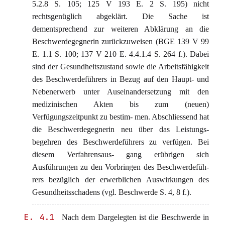
5.2.8 S. 105; 125 V 193 E. 2 S. 195) nicht
rechtsgenüglich abgeklärt. Die Sache ist
dementsprechend zur weiteren Abklärung an die
Beschwerdegegnerin zurückzuweisen (BGE 139 V 99
E. 1.1 S. 100; 137 V 210 E. 4.4.1.4 S. 264 f.). Dabei
sind der Gesundheitszustand sowie die Arbeitsfähigkeit
des Beschwerdeführers in Bezug auf den Haupt- und
Nebenerwerb unter Auseinandersetzung mit den
medizinischen Akten bis zum (neuen)
Verfügungszeitpunkt zu bestim- men. Abschliessend hat
die Beschwerdegegnerin neu über das Leistungs-
begehren des Beschwerdeführers zu verfügen. Bei
diesem Verfahrensaus- gang erübrigen sich
Ausführungen zu den Vorbringen des Beschwerdefüh-
rers bezüglich der erwerblichen Auswirkungen des
Gesundheitsschadens (vgl. Beschwerde S. 4, 8 f.).
E. 4.1
Nach dem Dargelegten ist die Beschwerde in