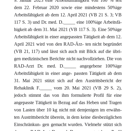
9. Januar 2023 eine Arbeitsunfähigkeit von 100 % seit
dem 22. Februar 2020 sowie eine mindestens 50%ige
Arbeitsfähigkeit ab dem 12. April 2021 (VB 21 S. 3; VB
117 S. 3) und Dr. med. D._____ eine 100%ige Arbeitsfä-
higkeit ab dem 31. Mai 2021 (VB 117 S. 3). Eine 50%ige
Arbeitsfähigkeit in einer angepassten Tätigkeit ab dem 12.
April 2021 wird von den RAD-Ärz- ten nicht begründet
(VB 21, 117) und lässt sich auch mit Blick auf die übri-
gen medizinischen Berichte nicht nachvollziehen. Die von
RAD-Arzt Dr. med. D._____ angegebene 100%ige
Arbeitsfähigkeit in einer ange- passten Tätigkeit ab dem
31. Mai 2021 stützt sich auf den Austrittsbericht der
Rehaklinik F._____ vom 20. Mai 2021 (VB 29 S. 2),
jedoch stimmt das von ihm formulierte Profil für eine
angepasste Tätigkeit in Bezug auf das Heben und Tragen
von Lasten über 10 kg nicht mit demjenigen im erwähn-
ten Austrittsbericht überein, in dem keine diesbezüglichen
Einschränkun- gen gemacht wurden. Vielmehr stützt sich