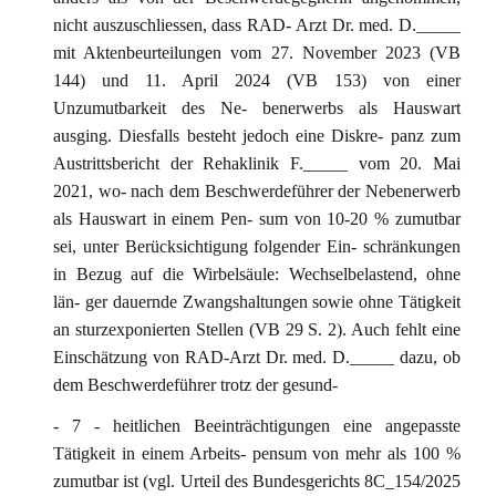
nicht auszuschliessen, dass RAD- Arzt Dr. med. D._____
mit Aktenbeurteilungen vom 27. November 2023 (VB
144) und 11. April 2024 (VB 153) von einer
Unzumutbarkeit des Ne- benerwerbs als Hauswart
ausging. Diesfalls besteht jedoch eine Diskre- panz zum
Austrittsbericht der Rehaklinik F._____ vom 20. Mai
2021, wo- nach dem Beschwerdeführer der Nebenerwerb
als Hauswart in einem Pen- sum von 10-20 % zumutbar
sei, unter Berücksichtigung folgender Ein- schränkungen
in Bezug auf die Wirbelsäule: Wechselbelastend, ohne
län- ger dauernde Zwangshaltungen sowie ohne Tätigkeit
an sturzexponierten Stellen (VB 29 S. 2). Auch fehlt eine
Einschätzung von RAD-Arzt Dr. med. D._____ dazu, ob
dem Beschwerdeführer trotz der gesund-
- 7 - heitlichen Beeinträchtigungen eine angepasste
Tätigkeit in einem Arbeits- pensum von mehr als 100 %
zumutbar ist (vgl. Urteil des Bundesgerichts 8C_154/2025