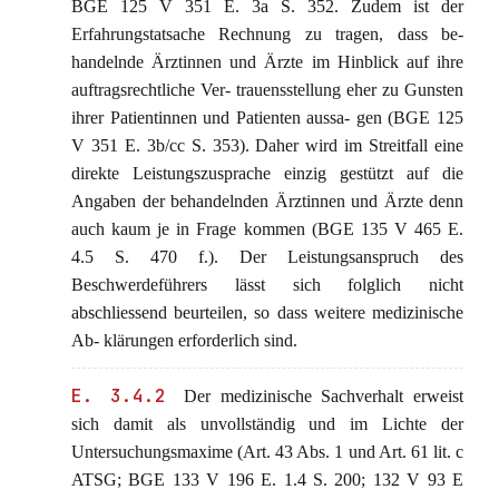
BGE 125 V 351 E. 3a S. 352. Zudem ist der
Erfahrungstatsache Rechnung zu tragen, dass be-
handelnde Ärztinnen und Ärzte im Hinblick auf ihre
auftragsrechtliche Ver- trauensstellung eher zu Gunsten
ihrer Patientinnen und Patienten aussa- gen (BGE 125
V 351 E. 3b/cc S. 353). Daher wird im Streitfall eine
direkte Leistungszusprache einzig gestützt auf die
Angaben der behandelnden Ärztinnen und Ärzte denn
auch kaum je in Frage kommen (BGE 135 V 465 E.
4.5 S. 470 f.). Der Leistungsanspruch des
Beschwerdeführers lässt sich folglich nicht
abschliessend beurteilen, so dass weitere medizinische
Ab- klärungen erforderlich sind.
E. 3.4.2
Der medizinische Sachverhalt erweist
sich damit als unvollständig und im Lichte der
Untersuchungsmaxime (Art. 43 Abs. 1 und Art. 61 lit. c
ATSG; BGE 133 V 196 E. 1.4 S. 200; 132 V 93 E