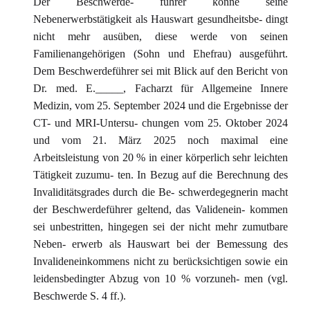
Der Beschwerde- führer könne seine
Nebenerwerbstätigkeit als Hauswart gesundheitsbe- dingt
nicht mehr ausüben, diese werde von seinen
Familienangehörigen (Sohn und Ehefrau) ausgeführt.
Dem Beschwerdeführer sei mit Blick auf den Bericht von
Dr. med. E._____, Facharzt für Allgemeine Innere
Medizin, vom 25. September 2024 und die Ergebnisse der
CT- und MRI-Untersu- chungen vom 25. Oktober 2024
und vom 21. März 2025 noch maximal eine
Arbeitsleistung von 20 % in einer körperlich sehr leichten
Tätigkeit zuzumu- ten. In Bezug auf die Berechnung des
Invaliditätsgrades durch die Be- schwerdegegnerin macht
der Beschwerdeführer geltend, das Validenein- kommen
sei unbestritten, hingegen sei der nicht mehr zumutbare
Neben- erwerb als Hauswart bei der Bemessung des
Invalideneinkommens nicht zu berücksichtigen sowie ein
leidensbedingter Abzug von 10 % vorzuneh- men (vgl.
Beschwerde S. 4 ff.).