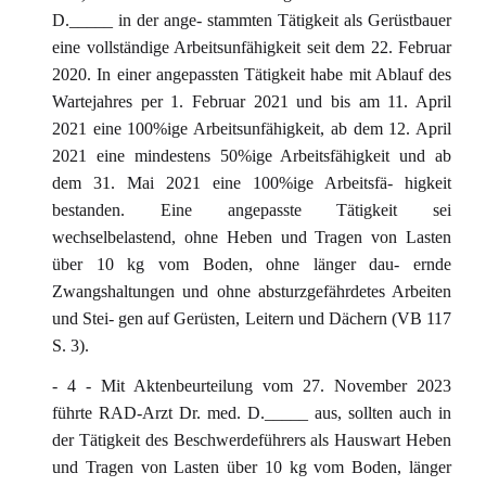
D._____ in der ange- stammten Tätigkeit als Gerüstbauer
eine vollständige Arbeitsunfähigkeit seit dem 22. Februar
2020. In einer angepassten Tätigkeit habe mit Ablauf des
Wartejahres per 1. Februar 2021 und bis am 11. April
2021 eine 100%ige Arbeitsunfähigkeit, ab dem 12. April
2021 eine mindestens 50%ige Arbeitsfähigkeit und ab
dem 31. Mai 2021 eine 100%ige Arbeitsfä- higkeit
bestanden. Eine angepasste Tätigkeit sei
wechselbelastend, ohne Heben und Tragen von Lasten
über 10 kg vom Boden, ohne länger dau- ernde
Zwangshaltungen und ohne absturzgefährdetes Arbeiten
und Stei- gen auf Gerüsten, Leitern und Dächern (VB 117
S. 3).
- 4 - Mit Aktenbeurteilung vom 27. November 2023
führte RAD-Arzt Dr. med. D._____ aus, sollten auch in
der Tätigkeit des Beschwerdeführers als Hauswart Heben
und Tragen von Lasten über 10 kg vom Boden, länger