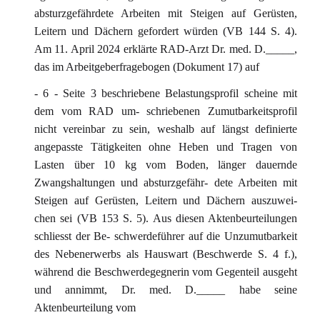
absturzgefährdete Arbeiten mit Steigen auf Gerüsten,
Leitern und Dächern gefordert würden (VB 144 S. 4).
Am 11. April 2024 erklärte RAD-Arzt Dr. med. D._____,
das im Arbeitgeberfragebogen (Dokument 17) auf
- 6 - Seite 3 beschriebene Belastungsprofil scheine mit
dem vom RAD um- schriebenen Zumutbarkeitsprofil
nicht vereinbar zu sein, weshalb auf längst definierte
angepasste Tätigkeiten ohne Heben und Tragen von
Lasten über 10 kg vom Boden, länger dauernde
Zwangshaltungen und absturzgefähr- dete Arbeiten mit
Steigen auf Gerüsten, Leitern und Dächern auszuwei-
chen sei (VB 153 S. 5). Aus diesen Aktenbeurteilungen
schliesst der Be- schwerdeführer auf die Unzumutbarkeit
des Nebenerwerbs als Hauswart (Beschwerde S. 4 f.),
während die Beschwerdegegnerin vom Gegenteil ausgeht
und annimmt, Dr. med. D._____ habe seine
Aktenbeurteilung vom