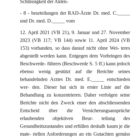
Schlüssigkeit der Akten-
- 8 - beurteilungen der RAD-Ärzte Dr. med. C._____
und Dr. med. D._____ vom
12. April 2021 (VB 21), 9. Januar und 27. November
2023 (VB 117; VB 144) sowie 11. April 2024 (VB
153) vorhanden, so dass darauf nicht ohne Wei- teres
abgestellt werden kann. Entgegen dem Vorbringen des
Beschwerde- führers (Beschwerde S. 5 ff.) kann jedoch
ebenso wenig gestützt auf die Berichte seines
behandelnden Arztes Dr. med. E._____ entschieden
wer- den. Dieser hat sich in erster Linie auf die
Behandlung zu konzentrieren. Daher verfolgen seine
Berichte nicht den Zweck einer den abschliessenden
Entscheid über die Versicherungsansprüche
erlaubenden objektiven Beur- teilung des
Gesundheitszustandes und erfüllen deshalb kaum je die
mate- riellen Anforderungen an ein Gutachten gemäss