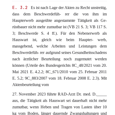
E. 3.2
Es ist nach Lage der Akten zu Recht unstreitig,
dass dem Beschwerdefüh- rer die von ihm im
Haupterwerb ausgeübte angestammte Tätigkeit als Ge-
rüstbauer nicht mehr zumutbar ist (VB 21 S. 3; VB 117 S.
3; Beschwerde S. 4 ff.). Für den Nebenerwerb als
Hauswart ist, gleich wie beim Haupter- werb,
massgebend, welche Arbeiten und Leistungen dem
Beschwerdefüh- rer aufgrund seines Gesundheitsschadens
nach ärztlicher Beurteilung noch zugemutet werden
können (Urteile des Bundesgerichts 8C_48/2021 vom 20.
Mai 2021 E. 4.2.2; 8C_671/2010 vom 25. Februar 2011
E. 5.2; 9C_883/2007 vom 18. Februar 2008 E. 2.3). Mit
Aktenbeurteilung vom
27. November 2023 führte RAD-Arzt Dr. med. D._____
aus, die Tätigkeit als Hauswart sei dauerhaft nicht mehr
zumutbar, wenn Heben und Tragen von Lasten über 10
kg vom Boden, länger dauernde Zwangshaltungen und