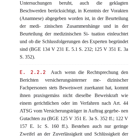
Untersuchungen beruht, auch die geklagten
Beschwerden berücksichtigt, in Kenntnis der Vorakten
(Anamnese) abgegeben worden ist, in der Beurteilung
der medi- zinischen Zusammenhänge und in der
Beurteilung der medizinischen Si- tuation einleuchtet
und ob die Schlussfolgerungen des Experten begründet
sind (BGE 134 V 231 E. 5.1 S. 232; 125 V 351 E. 3a
S. 352).
E. 2.2.2
Auch wenn die Rechtsprechung den
Berichten versicherungsinterner me- dizinischer
Fachpersonen stets Beweiswert zuerkannt hat, kommt
ihnen praxisgemäss nicht dieselbe Beweiskraft wie
einem gerichtlichen oder im Verfahren nach Art. 44
ATSG vom Versicherungsträger in Auftrag gegebe- nen
Gutachten zu (BGE 125 V 351 E. 3a S. 352 ff.; 122 V
157 E. 1c S. 160 ff.). Bestehen auch nur geringe
Zweifel an der Zuverlässigkeit und Schlüssigkeit der