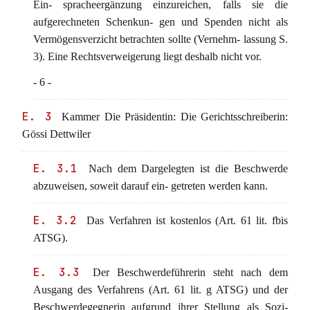
Ein- spracheergänzung einzureichen, falls sie die
aufgerechneten Schenkun- gen und Spenden nicht als
Vermögensverzicht betrachten sollte (Vernehm- lassung S.
3). Eine Rechtsverweigerung liegt deshalb nicht vor.
- 6 -
E. 3
Kammer Die Präsidentin: Die Gerichtsschreiberin:
Gössi Dettwiler
E. 3.1
Nach dem Dargelegten ist die Beschwerde
abzuweisen, soweit darauf ein- getreten werden kann.
E. 3.2
Das Verfahren ist kostenlos (Art. 61 lit. fbis
ATSG).
E. 3.3
Der Beschwerdeführerin steht nach dem
Ausgang des Verfahrens (Art. 61 lit. g ATSG) und der
Beschwerdegegnerin aufgrund ihrer Stellung als Sozi-