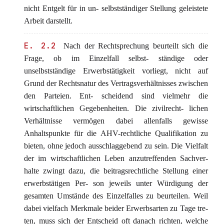
nicht Entgelt für in un- selbstständiger Stellung geleistete
Arbeit darstellt.
E. 2.2
Nach der Rechtsprechung beurteilt sich die
Frage, ob im Einzelfall selbst- ständige oder
unselbstständige Erwerbstätigkeit vorliegt, nicht auf
Grund der Rechtsnatur des Vertragsverhältnisses zwischen
den Parteien. Ent- scheidend sind vielmehr die
wirtschaftlichen Gegebenheiten. Die zivilrecht- lichen
Verhältnisse vermögen dabei allenfalls gewisse
Anhaltspunkte für die AHV-rechtliche Qualifikation zu
bieten, ohne jedoch ausschlaggebend zu sein. Die Vielfalt
der im wirtschaftlichen Leben anzutreffenden Sachver-
halte zwingt dazu, die beitragsrechtliche Stellung einer
erwerbstätigen Per- son jeweils unter Würdigung der
gesamten Umstände des Einzelfalles zu beurteilen. Weil
dabei vielfach Merkmale beider Erwerbsarten zu Tage tre-
ten, muss sich der Entscheid oft danach richten, welche