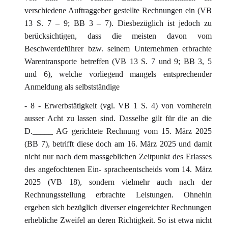
verschiedene Auftraggeber gestellte Rechnungen ein (VB
13 S. 7 – 9; BB 3 – 7). Diesbezüglich ist jedoch zu
berücksichtigen, dass die meisten davon vom
Beschwerdeführer bzw. seinem Unternehmen erbrachte
Warentransporte betreffen (VB 13 S. 7 und 9; BB 3, 5
und 6), welche vorliegend mangels entsprechender
Anmeldung als selbstständige
- 8 - Erwerbstätigkeit (vgl. VB 1 S. 4) von vornherein
ausser Acht zu lassen sind. Dasselbe gilt für die an die
D._____ AG gerichtete Rechnung vom 15. März 2025
(BB 7), betrifft diese doch am 16. März 2025 und damit
nicht nur nach dem massgeblichen Zeitpunkt des Erlasses
des angefochtenen Ein- spracheentscheids vom 14. März
2025 (VB 18), sondern vielmehr auch nach der
Rechnungsstellung erbrachte Leistungen. Ohnehin
ergeben sich bezüglich diverser eingereichter Rechnungen
erhebliche Zweifel an deren Richtigkeit. So ist etwa nicht