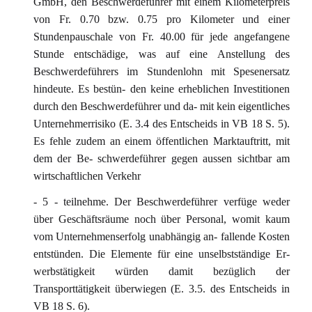
GmbH, den Beschwerdeführer mit einem Kilometerpreis
von Fr. 0.70 bzw. 0.75 pro Kilometer und einer
Stundenpauschale von Fr. 40.00 für jede angefangene
Stunde entschädige, was auf eine Anstellung des
Beschwerdeführers im Stundenlohn mit Spesenersatz
hindeute. Es bestün- den keine erheblichen Investitionen
durch den Beschwerdeführer und da- mit kein eigentliches
Unternehmerrisiko (E. 3.4 des Entscheids in VB 18 S. 5).
Es fehle zudem an einem öffentlichen Marktauftritt, mit
dem der Be- schwerdeführer gegen aussen sichtbar am
wirtschaftlichen Verkehr
- 5 - teilnehme. Der Beschwerdeführer verfüge weder
über Geschäftsräume noch über Personal, womit kaum
vom Unternehmenserfolg unabhängig an- fallende Kosten
entstünden. Die Elemente für eine unselbstständige Er-
werbstätigkeit würden damit bezüglich der
Transporttätigkeit überwiegen (E. 3.5. des Entscheids in
VB 18 S. 6).