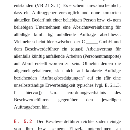
entstanden (VB 21 S. 1). Es erscheint unwahrscheinlich,
dass ein Auftraggeber vorsorglich und ohne konkreten
aktuellen Bedarf mit einer beliebigen Person bzw. ei- nem
beliebigen Unternehmen eine Absichtsvereinbarung für
allfällige künf- tig anfallende Aufträge abschliesst.
Vielmehr scheint hier zwischen der C._____ GmbH und
dem Beschwerdeführer ein (quasi) Arbeitsvertrag für
allenfalls künftig anfallende Arbeiten (Personentransporte)
auf Abruf erstellt worden zu sein. Ohnehin deuten die
allgemeingehaltenen, sich nicht auf konkrete Aufträge
beziehenden "Auftragsbestätigungen" auf ein (für eine
unselbstständige Erwerbstätigkeit typisches [vgl. E. 2.1.3.
f. hiervor]) Un- terordnungsverhältnis des
Beschwerdeführers gegenüber den jeweiligen
Auftraggebern hin.
E. 5.2
Der Beschwerdeführer reichte zudem einige
von ihm bzw. seinem Einzel- unternehmen an