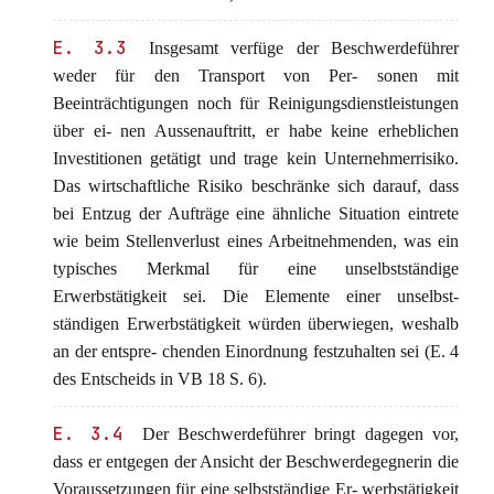
E. 3.3
Insgesamt verfüge der Beschwerdeführer
weder für den Transport von Per- sonen mit
Beeinträchtigungen noch für Reinigungsdienstleistungen
über ei- nen Aussenauftritt, er habe keine erheblichen
Investitionen getätigt und trage kein Unternehmerrisiko.
Das wirtschaftliche Risiko beschränke sich darauf, dass
bei Entzug der Aufträge eine ähnliche Situation eintrete
wie beim Stellenverlust eines Arbeitnehmenden, was ein
typisches Merkmal für eine unselbstständige
Erwerbstätigkeit sei. Die Elemente einer unselbst-
ständigen Erwerbstätigkeit würden überwiegen, weshalb
an der entspre- chenden Einordnung festzuhalten sei (E. 4
des Entscheids in VB 18 S. 6).
E. 3.4
Der Beschwerdeführer bringt dagegen vor,
dass er entgegen der Ansicht der Beschwerdegegnerin die
Voraussetzungen für eine selbstständige Er- werbstätigkeit