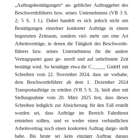
„Auftragsbestätigungen“ an- geblicher Auftraggeber des
Beschwerdeführers bzw. seines Unternehmens (VB 3 S.
2; 5 S. 3 f.). Dabei handelt es sich jedoch nicht um
Bestätigungen einzelner konkreter Aufträge in einem
begrenzten Zeitraum, sondern viel- mehr um eine Art
Arbeitsverträge, in denen die Tätigkeit des Beschwerde-
führers bzw. seines Unternehmens für die andere
Vertragspartei ganz ge- nerell und auf unbefristete Zeit
bestätigt wird. So bestätigte etwa die C._____ GmbH mit
Schreiben vom 22. November 2024, dass sie vorhabe,
dem Beschwerdeführer ab dem 1. Dezember 2024
Transportaufträge zu erteilen (VB 5 S. 3), hielt aber mit
Stellungnahme vom 20. März 2025 fest, dass dieses
Schreiben lediglich zur Absicherung für den Fall erstellt
worden sei, dass Aufträge im Bereich Fahrdienst
entstehen sollten, und es weder einen verbindlichen
Arbeitsvertrag noch einen konkreten Auftrag darge- stellt
habe. Bis heute sei kein einziger Auftrag daraus