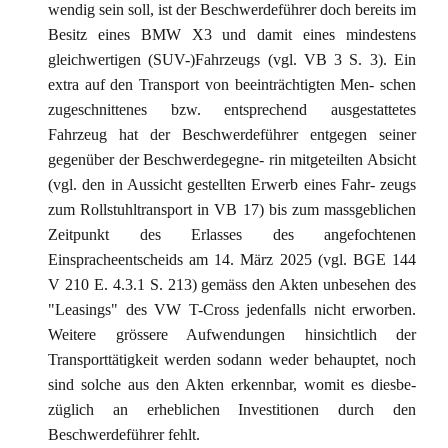
wendig sein soll, ist der Beschwerdeführer doch bereits im
Besitz eines BMW X3 und damit eines mindestens
gleichwertigen (SUV-)Fahrzeugs (vgl. VB 3 S. 3). Ein
extra auf den Transport von beeinträchtigten Men- schen
zugeschnittenes bzw. entsprechend ausgestattetes
Fahrzeug hat der Beschwerdeführer entgegen seiner
gegenüber der Beschwerdegegne- rin mitgeteilten Absicht
(vgl. den in Aussicht gestellten Erwerb eines Fahr- zeugs
zum Rollstuhltransport in VB 17) bis zum massgeblichen
Zeitpunkt des Erlasses des angefochtenen
Einspracheentscheids am 14. März 2025 (vgl. BGE 144
V 210 E. 4.3.1 S. 213) gemäss den Akten unbesehen des
"Leasings" des VW T-Cross jedenfalls nicht erworben.
Weitere grössere Aufwendungen hinsichtlich der
Transporttätigkeit werden sodann weder behauptet, noch
sind solche aus den Akten erkennbar, womit es diesbe-
züglich an erheblichen Investitionen durch den
Beschwerdeführer fehlt.