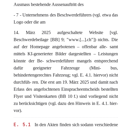
Ausmass bestehende Aussenauftritt des
- 7 - Unternehmens des Beschwerdeführers (vgl. etwa das
Logo oder die am
14. März 2025 aufgeschaltete Website [vgl.
Beschwerdebeilage [BB] 9; "www.[...].ch"]) nichts. Die
auf der Homepage angebotenen – offenbar alle- samt
mittels KI-generierter Bilder dargestellten – Leistungen
könnte der Be- schwerdeführer mangels entsprechend
dafür geeigneter Fahrzeuge (Mini- bus,
behindertengerechtes Fahrzeug; vgl. E. 4.1. hiervor) nicht
durchfüh- ren. Die erst am 19. März 2025 und damit nach
Erlass des angefochtenen Einspracheentscheids bestellten
Flyer und Visitenkarten (BB 10 f.) sind vorliegend nicht
zu berücksichtigen (vgl. dazu den Hinweis in E. 4.1. hier-
vor).
E. 5.1
In den Akten finden sich sodann verschiedene