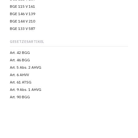
BGE 115 V 161
BGE 146 V 139
BGE 144 V 210
BGE 133 V 587
GESETZESARTIKEL
Art. 42 BGG
Art. 46 BGG
Art. 5 Abs. 2 AHVG
Art. 6 AHVV
Art. 61 ATSG
Art. 9 Abs. 1 AHVG
Art. 90 BGG