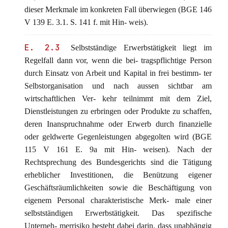
dieser Merkmale im konkreten Fall überwiegen (BGE 146
V 139 E. 3.1. S. 141 f. mit Hin- weis).
E. 2.3
Selbstständige Erwerbstätigkeit liegt im
Regelfall dann vor, wenn die bei- tragspflichtige Person
durch Einsatz von Arbeit und Kapital in frei bestimm- ter
Selbstorganisation und nach aussen sichtbar am
wirtschaftlichen Ver- kehr teilnimmt mit dem Ziel,
Dienstleistungen zu erbringen oder Produkte zu schaffen,
deren Inanspruchnahme oder Erwerb durch finanzielle
oder geldwerte Gegenleistungen abgegolten wird (BGE
115 V 161 E. 9a mit Hin- weisen). Nach der
Rechtsprechung des Bundesgerichts sind die Tätigung
erheblicher Investitionen, die Benützung eigener
Geschäftsräumlichkeiten sowie die Beschäftigung von
eigenem Personal charakteristische Merk- male einer
selbstständigen Erwerbstätigkeit. Das spezifische
Unterneh- merrisiko besteht dabei darin, dass unabhängig