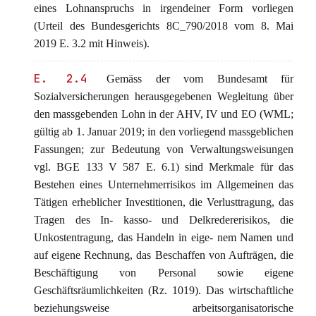
eines Lohnanspruchs in irgendeiner Form vorliegen
(Urteil des Bundesgerichts 8C_790/2018 vom 8. Mai
2019 E. 3.2 mit Hinweis).
E. 2.4
Gemäss der vom Bundesamt für
Sozialversicherungen herausgegebenen Wegleitung über
den massgebenden Lohn in der AHV, IV und EO (WML;
gültig ab 1. Januar 2019; in den vorliegend massgeblichen
Fassungen; zur Bedeutung von Verwaltungsweisungen
vgl. BGE 133 V 587 E. 6.1) sind Merkmale für das
Bestehen eines Unternehmerrisikos im Allgemeinen das
Tätigen erheblicher Investitionen, die Verlusttragung, das
Tragen des In- kasso- und Delkredererisikos, die
Unkostentragung, das Handeln in eige- nem Namen und
auf eigene Rechnung, das Beschaffen von Aufträgen, die
Beschäftigung von Personal sowie eigene
Geschäftsräumlichkeiten (Rz. 1019). Das wirtschaftliche
beziehungsweise arbeitsorganisatorische