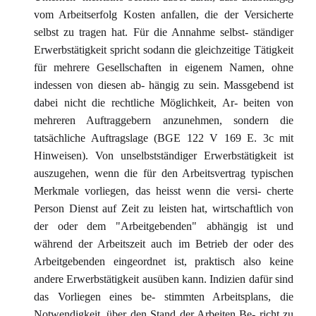
vom Arbeitserfolg Kosten anfallen, die der Versicherte
selbst zu tragen hat. Für die Annahme selbst- ständiger
Erwerbstätigkeit spricht sodann die gleichzeitige Tätigkeit
für mehrere Gesellschaften in eigenem Namen, ohne
indessen von diesen ab- hängig zu sein. Massgebend ist
dabei nicht die rechtliche Möglichkeit, Ar- beiten von
mehreren Auftraggebern anzunehmen, sondern die
tatsächliche Auftragslage (BGE 122 V 169 E. 3c mit
Hinweisen). Von unselbstständiger Erwerbstätigkeit ist
auszugehen, wenn die für den Arbeitsvertrag typischen
Merkmale vorliegen, das heisst wenn die versi- cherte
Person Dienst auf Zeit zu leisten hat, wirtschaftlich von
der oder dem "Arbeitgebenden" abhängig ist und
während der Arbeitszeit auch im Betrieb der oder des
Arbeitgebenden eingeordnet ist, praktisch also keine
andere Erwerbstätigkeit ausüben kann. Indizien dafür sind
das Vorliegen eines be- stimmten Arbeitsplans, die
Notwendigkeit, über den Stand der Arbeiten Be- richt zu