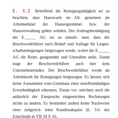
E. 3.2
Betreffend die Reinigungstätigkeit sei zu
beachten, dass Hauswarte im All- gemeinen als
Arbeitnehmer der Hauseigentümer bzw. der
Hausverwaltung gelten würden. Der Auftragsbestätigung
der E._____ AG sei zu entneh- men, dass der
Beschwerdeführer nach Bedarf und Anfrage für Liegen-
schaftsreinigungen beigezogen werde, wobei die E._____
AG die Reini- gungsmittel und Utensilien stelle. Damit
trage der Beschwerdeführer auch hier kein
Unternehmerrisiko. Der Beschwerdeführer werde als
Arbeitskraft für Reinigungen beigezogen. Es liessen sich
keine Ausnahmen vom Grundsatz einer unselbstständigen
Erwerbstätigkeit erkennen. Daran ver- möchten auch die
anlässlich der Einsprache eingereichten Rechnungen
nichts zu ändern. Es bestünden zudem keine Nachweise
einer zielgerich- teten Kundenakquise (E. 3.6. des
Entscheids in VB 18 S. 6).