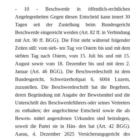
- 10 - Beschwerde in öffentlich-rechtlichen
Angelegenheiten Gegen diesen Entscheid kann innert 30
Tagen seit der Zustellung beim Bundesgericht
Beschwerde eingereicht werden (Art. 82 ff. in Verbindung
mit Art. 90 ff. BGG). Die Frist steht während folgender
Zeiten still: vom sieb- ten Tag vor Ostern bis und mit dem
siebten Tag nach Ostern, vom 15. Juli bis und mit 15.
August sowie vom 18. Dezember bis und mit dem 2.
Januar (Art. 46 BGG). Die Beschwerdeschrift ist dem
Bundesgericht, Schweizerhofquai 6, 6004 Luzern,
zuzustellen. Die Beschwerdeschrift hat die Begehren,
deren Begründung mit Angabe der Beweismittel und die
Unterschrift des Beschwerdeführers oder seines Vertreters
zu enthalten; der angefochtene Entscheid sowie die als
Beweis- mittel angerufenen Urkunden sind beizulegen,
soweit die Partei sie in Hän- den hat (Art. 42 BGG).
Aarau, 4. Dezember 2025 Versicherungsgericht des