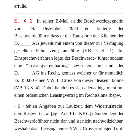
erfülle.
E. 4.1
In seiner E-Mail an die Beschwerdegegnerin
vom 29. Dezember 2024 er- läuterte der
Beschwerdeführer, dass er die Transporte der Klienten der
D._____ AG jeweils mit einem von dieser zur Verfügung
gestellten Fahr- zeug ausführe (VB 5 S. 1). Im
Einspracheverfahren legte der Beschwerde- führer sodann
eine "Leasingvereinbarung" zwischen ihm und der
D._____ AG ins Recht, gemäss welcher er für monatlich
Fr. 350.00 einen VW T- Cross von dieser "leasen" könne
(VB 13 S. 4). Dabei handelt es sich aller- dings nicht um
einen ordentlichen Leasingvertrag im Rechtssinne (bspw.
- 6 - fehlen Angaben zur Laufzeit, dem Widerrufsrecht,
dem Restwert usw. [vgl. Art. 10 f. KKG]). Zudem legt der
Beschwerdeführer nicht dar und ist nicht nachvollziehbar,
weshalb das "Leasing" eines VW T-Cross vorliegend not-