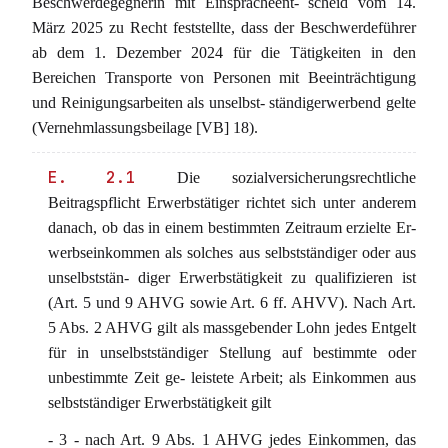
Beschwerdegegnerin mit Einspracheent- scheid vom 14.
März 2025 zu Recht feststellte, dass der Beschwerdeführer
ab dem 1. Dezember 2024 für die Tätigkeiten in den
Bereichen Transporte von Personen mit Beeinträchtigung
und Reinigungsarbeiten als unselbst- ständigerwerbend gelte
(Vernehmlassungsbeilage [VB] 18).
E. 2.1
Die sozialversicherungsrechtliche
Beitragspflicht Erwerbstätiger richtet sich unter anderem
danach, ob das in einem bestimmten Zeitraum erzielte Er-
werbseinkommen als solches aus selbstständiger oder aus
unselbststän- diger Erwerbstätigkeit zu qualifizieren ist
(Art. 5 und 9 AHVG sowie Art. 6 ff. AHVV). Nach Art.
5 Abs. 2 AHVG gilt als massgebender Lohn jedes Entgelt
für in unselbstständiger Stellung auf bestimmte oder
unbestimmte Zeit ge- leistete Arbeit; als Einkommen aus
selbstständiger Erwerbstätigkeit gilt
- 3 - nach Art. 9 Abs. 1 AHVG jedes Einkommen, das