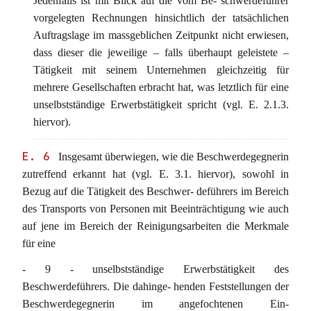
Jedenfalls ist mit Blick auf die vom Be- schwerdeführer
vorgelegten Rechnungen hinsichtlich der tatsächlichen
Auftragslage im massgeblichen Zeitpunkt nicht erwiesen,
dass dieser die jeweilige – falls überhaupt geleistete –
Tätigkeit mit seinem Unternehmen gleichzeitig für
mehrere Gesellschaften erbracht hat, was letztlich für eine
unselbstständige Erwerbstätigkeit spricht (vgl. E. 2.1.3.
hiervor).
E. 6
Insgesamt überwiegen, wie die Beschwerdegegnerin
zutreffend erkannt hat (vgl. E. 3.1. hiervor), sowohl in
Bezug auf die Tätigkeit des Beschwer- deführers im Bereich
des Transports von Personen mit Beeinträchtigung wie auch
auf jene im Bereich der Reinigungsarbeiten die Merkmale
für eine
- 9 - unselbstständige Erwerbstätigkeit des
Beschwerdeführers. Die dahinge- henden Feststellungen der
Beschwerdegegnerin im angefochtenen Ein-