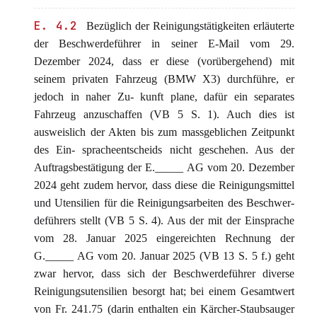
E. 4.2
Bezüglich der Reinigungstätigkeiten erläuterte
der Beschwerdeführer in seiner E-Mail vom 29.
Dezember 2024, dass er diese (vorübergehend) mit
seinem privaten Fahrzeug (BMW X3) durchführe, er
jedoch in naher Zu- kunft plane, dafür ein separates
Fahrzeug anzuschaffen (VB 5 S. 1). Auch dies ist
ausweislich der Akten bis zum massgeblichen Zeitpunkt
des Ein- spracheentscheids nicht geschehen. Aus der
Auftragsbestätigung der E._____ AG vom 20. Dezember
2024 geht zudem hervor, dass diese die Reinigungsmittel
und Utensilien für die Reinigungsarbeiten des Beschwer-
deführers stellt (VB 5 S. 4). Aus der mit der Einsprache
vom 28. Januar 2025 eingereichten Rechnung der
G._____ AG vom 20. Januar 2025 (VB 13 S. 5 f.) geht
zwar hervor, dass sich der Beschwerdeführer diverse
Reinigungsutensilien besorgt hat; bei einem Gesamtwert
von Fr. 241.75 (darin enthalten ein Kärcher-Staubsauger