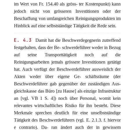
im Wert von Fr. 154.40 als gröss- ter Kostenpunkt) kann
jedoch nicht von grösseren Investitionen oder der
Beschaffung von umfangreichen Reinigungsprodukten im
Hinblick auf eine selbstständige Tätigkeit die Rede sein.
E. 4.3
Damit hat die Beschwerdegegnerin zutreffend
festgehalten, dass der Be- schwerdeführer weder in Bezug
auf seine Transporttätigkeit noch auf die
Reinigungsarbeiten jemals grössere Investitionen getätigt
hat. Auch verfügt der Beschwerdeführer ausweislich der
Akten weder über eigene Ge- schäftsräume (der
Beschwerdeführer gab gegenüber der zuständigen Aus-
gleichskasse das Büro [zu Hause] als einzige Infrastruktur
an [vgl. VB 1 S. 4]) noch über Personal, womit kein
relevantes wirtschaftliches Risiko für ihn besteht. Diese
Merkmale sprechen deutlich für eine unselbstständige
Tätigkeit des Beschwerdeführers (vgl. E. 2.1.3. f. hiervor
e contrario). Da- ran ändert auch der in gewissem