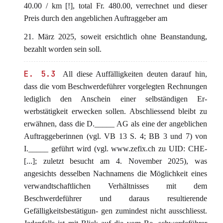
40.00 / km [!], total Fr. 480.00, verrechnet und dieser
Preis durch den angeblichen Auftraggeber am
21. März 2025, soweit ersichtlich ohne Beanstandung,
bezahlt worden sein soll.
E. 5.3
All diese Auffälligkeiten deuten darauf hin,
dass die vom Beschwerdeführer vorgelegten Rechnungen
lediglich den Anschein einer selbständigen Er-
werbstätigkeit erwecken sollen. Abschliessend bleibt zu
erwähnen, dass die D._____ AG als eine der angeblichen
Auftraggeberinnen (vgl. VB 13 S. 4; BB 3 und 7) von
I._____ geführt wird (vgl. www.zefix.ch zu UID: CHE-
[...]; zuletzt besucht am 4. November 2025), was
angesichts desselben Nachnamens die Möglichkeit eines
verwandtschaftlichen Verhältnisses mit dem
Beschwerdeführer und daraus resultierende
Gefälligkeitsbestätigun- gen zumindest nicht ausschliesst.