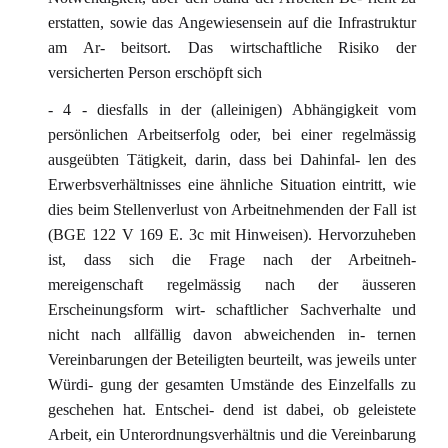
erstatten, sowie das Angewiesensein auf die Infrastruktur
am Ar- beitsort. Das wirtschaftliche Risiko der
versicherten Person erschöpft sich
- 4 - diesfalls in der (alleinigen) Abhängigkeit vom
persönlichen Arbeitserfolg oder, bei einer regelmässig
ausgeübten Tätigkeit, darin, dass bei Dahinfal- len des
Erwerbsverhältnisses eine ähnliche Situation eintritt, wie
dies beim Stellenverlust von Arbeitnehmenden der Fall ist
(BGE 122 V 169 E. 3c mit Hinweisen). Hervorzuheben
ist, dass sich die Frage nach der Arbeitneh-
mereigenschaft regelmässig nach der äusseren
Erscheinungsform wirt- schaftlicher Sachverhalte und
nicht nach allfällig davon abweichenden in- ternen
Vereinbarungen der Beteiligten beurteilt, was jeweils unter
Würdi- gung der gesamten Umstände des Einzelfalls zu
geschehen hat. Entschei- dend ist dabei, ob geleistete
Arbeit, ein Unterordnungsverhältnis und die Vereinbarung