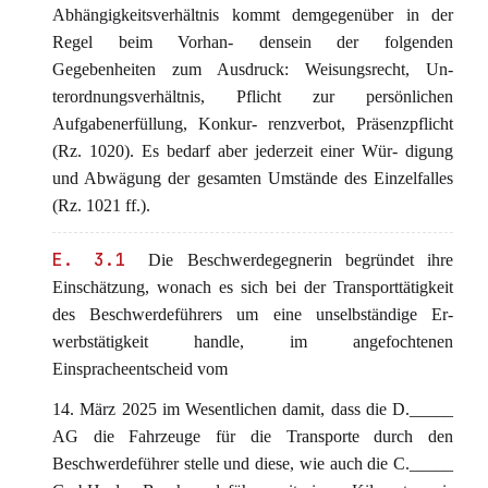
Abhängigkeitsverhältnis kommt demgegenüber in der
Regel beim Vorhan- densein der folgenden
Gegebenheiten zum Ausdruck: Weisungsrecht, Un-
terordnungsverhältnis, Pflicht zur persönlichen
Aufgabenerfüllung, Konkur- renzverbot, Präsenzpflicht
(Rz. 1020). Es bedarf aber jederzeit einer Wür- digung
und Abwägung der gesamten Umstände des Einzelfalles
(Rz. 1021 ff.).
E. 3.1
Die Beschwerdegegnerin begründet ihre
Einschätzung, wonach es sich bei der Transporttätigkeit
des Beschwerdeführers um eine unselbständige Er-
werbstätigkeit handle, im angefochtenen
Einspracheentscheid vom
14. März 2025 im Wesentlichen damit, dass die D._____
AG die Fahrzeuge für die Transporte durch den
Beschwerdeführer stelle und diese, wie auch die C._____