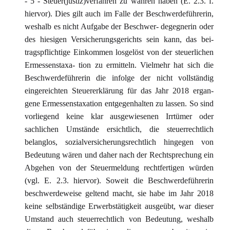
- 5 - Steuer(justiz)verfahren zu wahren haben (E. 2.3. f.
hiervor). Dies gilt auch im Falle der Beschwerdeführerin,
weshalb es nicht Aufgabe der Beschwer- degegnerin oder
des hiesigen Versicherungsgerichts sein kann, das bei-
tragspflichtige Einkommen losgelöst von der steuerlichen
Ermessenstaxa- tion zu ermitteln. Vielmehr hat sich die
Beschwerdeführerin die infolge der nicht vollständig
eingereichten Steuererklärung für das Jahr 2018 ergan-
gene Ermessenstaxation entgegenhalten zu lassen. So sind
vorliegend keine klar ausgewiesenen Irrtümer oder
sachlichen Umstände ersichtlich, die steuerrechtlich
belanglos, sozialversicherungsrechtlich hingegen von
Bedeutung wären und daher nach der Rechtsprechung ein
Abgehen von der Steuermeldung rechtfertigen würden
(vgl. E. 2.3. hiervor). Soweit die Beschwerdeführerin
beschwerdeweise geltend macht, sie habe im Jahr 2018
keine selbständige Erwerbstätigkeit ausgeübt, war dieser
Umstand auch steuerrechtlich von Bedeutung, weshalb