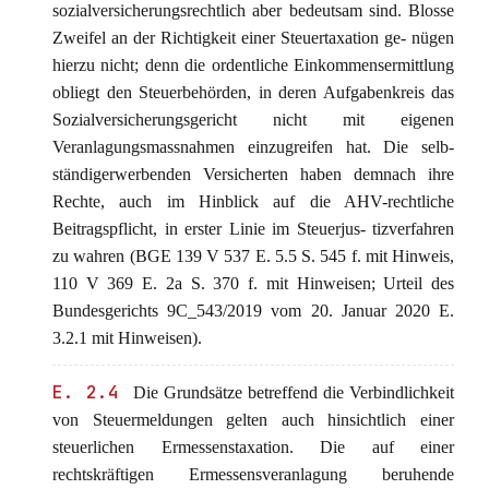
sozialversicherungsrechtlich aber bedeutsam sind. Blosse
Zweifel an der Richtigkeit einer Steuertaxation ge- nügen
hierzu nicht; denn die ordentliche Einkommensermittlung
obliegt den Steuerbehörden, in deren Aufgabenkreis das
Sozialversicherungsgericht nicht mit eigenen
Veranlagungsmassnahmen einzugreifen hat. Die selb-
ständigerwerbenden Versicherten haben demnach ihre
Rechte, auch im Hinblick auf die AHV-rechtliche
Beitragspflicht, in erster Linie im Steuerjus- tizverfahren
zu wahren (BGE 139 V 537 E. 5.5 S. 545 f. mit Hinweis,
110 V 369 E. 2a S. 370 f. mit Hinweisen; Urteil des
Bundesgerichts 9C_543/2019 vom 20. Januar 2020 E.
3.2.1 mit Hinweisen).
E. 2.4
Die Grundsätze betreffend die Verbindlichkeit
von Steuermeldungen gelten auch hinsichtlich einer
steuerlichen Ermessenstaxation. Die auf einer
rechtskräftigen Ermessensveranlagung beruhende