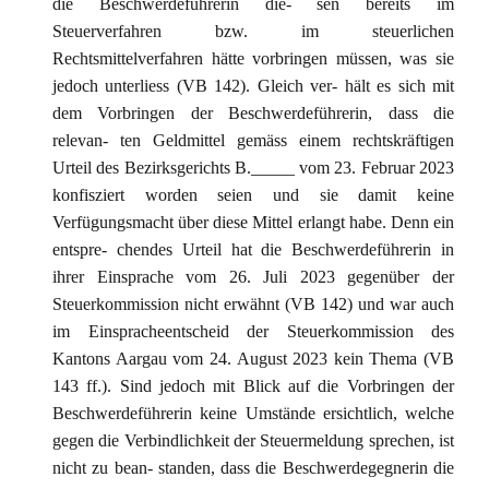
die Beschwerdeführerin die- sen bereits im
Steuerverfahren bzw. im steuerlichen
Rechtsmittelverfahren hätte vorbringen müssen, was sie
jedoch unterliess (VB 142). Gleich ver- hält es sich mit
dem Vorbringen der Beschwerdeführerin, dass die
relevan- ten Geldmittel gemäss einem rechtskräftigen
Urteil des Bezirksgerichts B._____ vom 23. Februar 2023
konfisziert worden seien und sie damit keine
Verfügungsmacht über diese Mittel erlangt habe. Denn ein
entspre- chendes Urteil hat die Beschwerdeführerin in
ihrer Einsprache vom 26. Juli 2023 gegenüber der
Steuerkommission nicht erwähnt (VB 142) und war auch
im Einspracheentscheid der Steuerkommission des
Kantons Aargau vom 24. August 2023 kein Thema (VB
143 ff.). Sind jedoch mit Blick auf die Vorbringen der
Beschwerdeführerin keine Umstände ersichtlich, welche
gegen die Verbindlichkeit der Steuermeldung sprechen, ist
nicht zu bean- standen, dass die Beschwerdegegnerin die