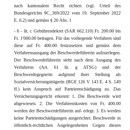
nach kantonalem Recht richten (vgl. Urteil des
Bundesgerichts 9C_369/2022 vom 19. September 2022
E. 6.2) und gemäss § 20 Abs. 1
- 6 - lit. c Gebührendekret (SAR 662.110) Fr. 200.00 bis
Fr. 1'000.00 betragen. Für das vorliegende Verfahren sind
diese auf Fr. 400.00 festzusetzen und gemäss dem
Verfahrensausgang der Beschwerdeführerin aufzuerlegen.
Der Beschwerdeführerin steht nach dem Ausgang des
Verfahrens (Art. 61 lit. g ATSG) und der
Beschwerdegegnerin aufgrund ihrer Stellung als
Sozialversicherungsträgerin (BGE 126 V 143 E. 4 S. 149
ff.) kein Anspruch auf Parteientschädigung zu. Das
Versicherungsgericht erkennt: 1. Die Beschwerde wird
abgewiesen. 2. Die Verfahrenskosten von Fr. 400.00
werden der Beschwerdeführerin auf- erlegt. 3. Es werden
keine Parteientschädigungen ausgerichtet. Beschwerde in
öffentlich-rechtlichen Angelegenheiten Gegen diesen