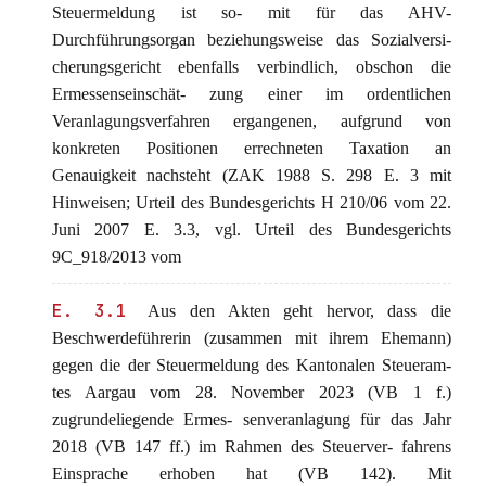
Steuermeldung ist so- mit für das AHV-
Durchführungsorgan beziehungsweise das Sozialversi-
cherungsgericht ebenfalls verbindlich, obschon die
Ermessenseinschät- zung einer im ordentlichen
Veranlagungsverfahren ergangenen, aufgrund von
konkreten Positionen errechneten Taxation an
Genauigkeit nachsteht (ZAK 1988 S. 298 E. 3 mit
Hinweisen; Urteil des Bundesgerichts H 210/06 vom 22.
Juni 2007 E. 3.3, vgl. Urteil des Bundesgerichts
9C_918/2013 vom
E. 3.1
Aus den Akten geht hervor, dass die
Beschwerdeführerin (zusammen mit ihrem Ehemann)
gegen die der Steuermeldung des Kantonalen Steueram-
tes Aargau vom 28. November 2023 (VB 1 f.)
zugrundeliegende Ermes- senveranlagung für das Jahr
2018 (VB 147 ff.) im Rahmen des Steuerver- fahrens
Einsprache erhoben hat (VB 142). Mit