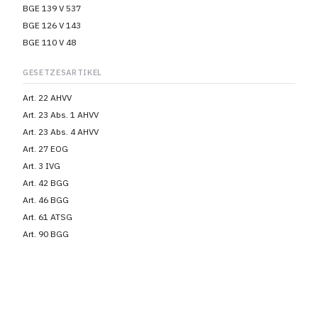
BGE 139 V 537
BGE 126 V 143
BGE 110 V 48
GESETZESARTIKEL
Art. 22 AHVV
Art. 23 Abs. 1 AHVV
Art. 23 Abs. 4 AHVV
Art. 27 EOG
Art. 3 IVG
Art. 42 BGG
Art. 46 BGG
Art. 61 ATSG
Art. 90 BGG