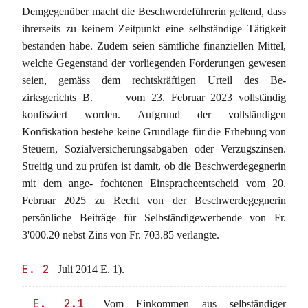
Demgegenüber macht die Beschwerdeführerin geltend, dass
ihrerseits zu keinem Zeitpunkt eine selbständige Tätigkeit
bestanden habe. Zudem seien sämtliche finanziellen Mittel,
welche Gegenstand der vorliegenden Forderungen gewesen
seien, gemäss dem rechtskräftigen Urteil des Be-
zirksgerichts B._____ vom 23. Februar 2023 vollständig
konfisziert worden. Aufgrund der vollständigen
Konfiskation bestehe keine Grundlage für die Erhebung von
Steuern, Sozialversicherungsabgaben oder Verzugszinsen.
Streitig und zu prüfen ist damit, ob die Beschwerdegegnerin
mit dem ange- fochtenen Einspracheentscheid vom 20.
Februar 2025 zu Recht von der Beschwerdegegnerin
persönliche Beiträge für Selbständigewerbende von Fr.
3'000.20 nebst Zins von Fr. 703.85 verlangte.
E. 2
Juli 2014 E. 1).
E. 2.1
Vom Einkommen aus selbständiger