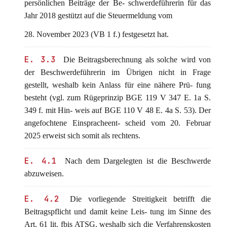
persönlichen Beiträge der Be- schwerdeführerin für das
Jahr 2018 gestützt auf die Steuermeldung vom
28. November 2023 (VB 1 f.) festgesetzt hat.
E. 3.3
Die Beitragsberechnung als solche wird von
der Beschwerdeführerin im Übrigen nicht in Frage
gestellt, weshalb kein Anlass für eine nähere Prü- fung
besteht (vgl. zum Rügeprinzip BGE 119 V 347 E. 1a S.
349 f. mit Hin- weis auf BGE 110 V 48 E. 4a S. 53). Der
angefochtene Einspracheent- scheid vom 20. Februar
2025 erweist sich somit als rechtens.
E. 4.1
Nach dem Dargelegten ist die Beschwerde
abzuweisen.
E. 4.2
Die vorliegende Streitigkeit betrifft die
Beitragspflicht und damit keine Leis- tung im Sinne des
Art. 61 lit. fbis ATSG, weshalb sich die Verfahrenskosten