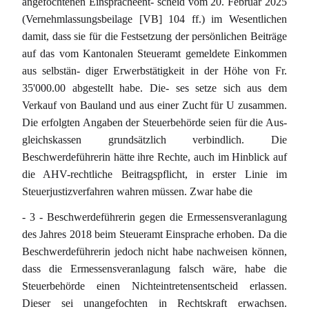
angefochtenen Einspracheent- scheid vom 20. Februar 2025
(Vernehmlassungsbeilage [VB] 104 ff.) im Wesentlichen
damit, dass sie für die Festsetzung der persönlichen Beiträge
auf das vom Kantonalen Steueramt gemeldete Einkommen
aus selbstän- diger Erwerbstätigkeit in der Höhe von Fr.
35'000.00 abgestellt habe. Die- ses setze sich aus dem
Verkauf von Bauland und aus einer Zucht für U zusammen.
Die erfolgten Angaben der Steuerbehörde seien für die Aus-
gleichskassen grundsätzlich verbindlich. Die
Beschwerdeführerin hätte ihre Rechte, auch im Hinblick auf
die AHV-rechtliche Beitragspflicht, in erster Linie im
Steuerjustizverfahren wahren müssen. Zwar habe die
- 3 - Beschwerdeführerin gegen die Ermessensveranlagung
des Jahres 2018 beim Steueramt Einsprache erhoben. Da die
Beschwerdeführerin jedoch nicht habe nachweisen können,
dass die Ermessensveranlagung falsch wäre, habe die
Steuerbehörde einen Nichteintretensentscheid erlassen.
Dieser sei unangefochten in Rechtskraft erwachsen.