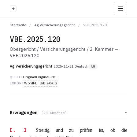
+
Startseite
/
Ag Versicherungsgericht
/
VBE.2025.120
VBE.2025.120
Obergericht / Versicherungsgericht / 2. Kammer —
VBE.2025.120
Ag Versicherungsgericht
·
2025-11-21
·
Deutsch
AG
Original
Original-PDF
QUELLE
Word
PDF
BibTeX
RIS
EXPORT
Erwägungen
(20 Absätze)
E. 1
Streitig und zu prüfen ist, ob die