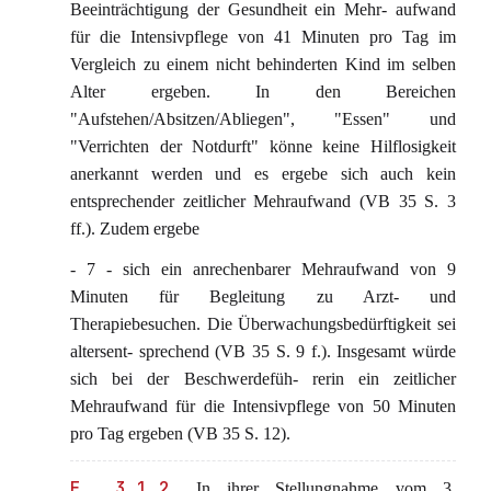
Beeinträchtigung der Gesundheit ein Mehr- aufwand
für die Intensivpflege von 41 Minuten pro Tag im
Vergleich zu einem nicht behinderten Kind im selben
Alter ergeben. In den Bereichen
"Aufstehen/Absitzen/Abliegen", "Essen" und
"Verrichten der Notdurft" könne keine Hilflosigkeit
anerkannt werden und es ergebe sich auch kein
entsprechender zeitlicher Mehraufwand (VB 35 S. 3
ff.). Zudem ergebe
- 7 - sich ein anrechenbarer Mehraufwand von 9
Minuten für Begleitung zu Arzt- und
Therapiebesuchen. Die Überwachungsbedürftigkeit sei
altersent- sprechend (VB 35 S. 9 f.). Insgesamt würde
sich bei der Beschwerdefüh- rerin ein zeitlicher
Mehraufwand für die Intensivpflege von 50 Minuten
pro Tag ergeben (VB 35 S. 12).
E. 3.1.2
In ihrer Stellungnahme vom 3.