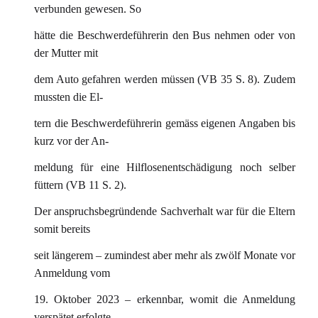
verbunden gewesen. So
hätte die Beschwerdeführerin den Bus nehmen oder von
der Mutter mit
dem Auto gefahren werden müssen (VB 35 S. 8). Zudem
mussten die El-
tern die Beschwerdeführerin gemäss eigenen Angaben bis
kurz vor der An-
meldung für eine Hilflosenentschädigung noch selber
füttern (VB 11 S. 2).
Der anspruchsbegründende Sachverhalt war für die Eltern
somit bereits
seit längerem – zumindest aber mehr als zwölf Monate vor
Anmeldung vom
19. Oktober 2023 – erkennbar, womit die Anmeldung
verspätet erfolgte.