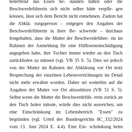
betreffend das Essen be- standen hätten oder die
Beschwerdeführerin sich nicht selber hätte verpfle- gen
können, lässt sich dem Bericht nicht entnehmen. Zudem hat
die Abklä- rungsperson – entgegen den Angaben der
Beschwerdeführerin in ihrer Be- schwerde – durchaus
festgehalten, dass die Mutter der Beschwerdeführe- rin im
Rahmen der Anmeldung für eine Hilflosenentschädigung
angegeben habe, ihre Tochter immer wieder an den Tisch
zurückholen zu müssen (vgl. VB 35 S. 5). Dies sei jedoch
von der Mutter im Rahmen der Abklärung vor Ort trotz
Besprechung der einzelnen Lebensverrichtungen im Detail
nicht mehr erwähnt worden. Daher sei weiterhin auf die
Angaben der Mutter vor Ort abzustützen (VB 51 S. 5).
Selbst wenn die Mutter die Beschwerdefüh- rerin zurück an
den Tisch holen müsste, würde dies nicht ausreichen, um
eine Einschränkung im Lebensbereich "Essen" zu
begründen (vgl. Urteil des Bundesgerichts 8C_332/2024
vom 13. Juni 2024 E. 4.4). Eine Ein- schränkung beim