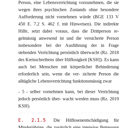
Person, eine Lebensverrichtung vorzunehmen, die sie
wegen ihres psychischen Zustands ohne besondere
Aufforderung nicht vornehmen würde (BGE 133 V
450 E. 7.2 S. 462 f. mit Hinweisen). Die indirekte
Hilfe, setzt dabei voraus, dass die Drittperson re-
gelmässig anwesend ist und die versicherte Person
insbesondere bei der Ausführung der in Frage
stehenden Verrichtung persönlich überwacht (Rz. 2018
des Kreisschreibens über Hilflosigkeit [KSH]). Es kann
auch bei Menschen mit körperlicher Behinderung
erforderlich sein, wenn die ver- sicherte Person die
alltägliche Lebensverrichtung funktionsmässig zwar
- 5 - selber vornehmen kann, bei dieser Verrichtung
jedoch persönlich über- wacht werden muss (Rz. 2019
KSH).
E. 2.1.5
Die Hilflosenentschädigung für
Minderjährige, die zusätzlich eine intensive Betreuung