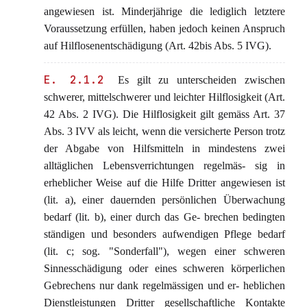
angewiesen ist. Minderjährige die lediglich letztere
Voraussetzung erfüllen, haben jedoch keinen Anspruch
auf Hilflosenentschädigung (Art. 42bis Abs. 5 IVG).
E. 2.1.2
Es gilt zu unterscheiden zwischen
schwerer, mittelschwerer und leichter Hilflosigkeit (Art.
42 Abs. 2 IVG). Die Hilflosigkeit gilt gemäss Art. 37
Abs. 3 IVV als leicht, wenn die versicherte Person trotz
der Abgabe von Hilfsmitteln in mindestens zwei
alltäglichen Lebensverrichtungen regelmäs- sig in
erheblicher Weise auf die Hilfe Dritter angewiesen ist
(lit. a), einer dauernden persönlichen Überwachung
bedarf (lit. b), einer durch das Ge- brechen bedingten
ständigen und besonders aufwendigen Pflege bedarf
(lit. c; sog. "Sonderfall"), wegen einer schweren
Sinnesschädigung oder eines schweren körperlichen
Gebrechens nur dank regelmässigen und er- heblichen
Dienstleistungen Dritter gesellschaftliche Kontakte