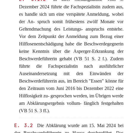
Dezember 2024 führte die Fachspezialistin zudem aus,
es handle sich um eine verspätete Anmeldung, wobei
der An- spruch somit frühestens zwölf Monate vor
Geltendmachung des Leistungs- anspruchs entstehe.
Vor dem Zeitpunkt der Anmeldung zum Bezug einer
Hilflosenentschädigung habe die Beschwerdegegnerin
keine Kenntnis über die Asperger-Erkrankung der
Beschwerdeführerin gehabt (VB 51 S. 2 f.). Zudem
führte die Fachspezialistin nach ausführlicher
Auseinandersetzung mit den Einwänden der
Beschwerdeführerin aus, im Bereich "Essen" könne für
den Zeitraum vom Juni 2016 bis Dezember 2022 eine
Hilflosigkeit zu- gesprochen werden, im Übrigen werde
am Abklärungsergebnis vollum- fänglich festgehalten
(VB 51 S. 3 ff.).
E. 3.2
Die Abklärung wurde am 15. Mai 2024 bei
der Beschwerdeführerin zu Hause durchgeführt. Das