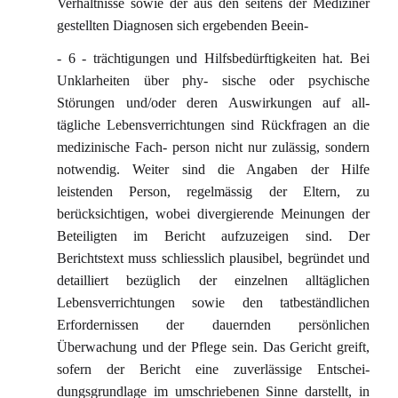
Verhältnisse sowie der aus den seitens der Mediziner
gestellten Diagnosen sich ergebenden Beein-
- 6 - trächtigungen und Hilfsbedürftigkeiten hat. Bei
Unklarheiten über phy- sische oder psychische
Störungen und/oder deren Auswirkungen auf all-
tägliche Lebensverrichtungen sind Rückfragen an die
medizinische Fach- person nicht nur zulässig, sondern
notwendig. Weiter sind die Angaben der Hilfe
leistenden Person, regelmässig der Eltern, zu
berücksichtigen, wobei divergierende Meinungen der
Beteiligten im Bericht aufzuzeigen sind. Der
Berichtstext muss schliesslich plausibel, begründet und
detailliert bezüglich der einzelnen alltäglichen
Lebensverrichtungen sowie den tatbeständlichen
Erfordernissen der dauernden persönlichen
Überwachung und der Pflege sein. Das Gericht greift,
sofern der Bericht eine zuverlässige Entschei-
dungsgrundlage im umschriebenen Sinne darstellt, in