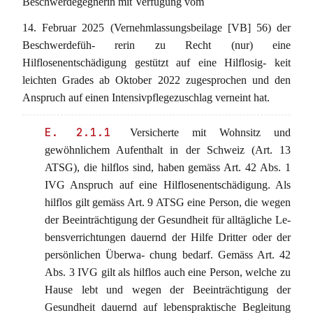
Beschwerdegegnerin mit Verfügung vom
14. Februar 2025 (Vernehmlassungsbeilage [VB] 56) der
Beschwerdefüh- rerin zu Recht (nur) eine
Hilflosenentschädigung gestützt auf eine Hilflosig- keit
leichten Grades ab Oktober 2022 zugesprochen und den
Anspruch auf einen Intensivpflegezuschlag verneint hat.
E. 2.1.1
Versicherte mit Wohnsitz und
gewöhnlichem Aufenthalt in der Schweiz (Art. 13
ATSG), die hilflos sind, haben gemäss Art. 42 Abs. 1
IVG Anspruch auf eine Hilflosenentschädigung. Als
hilflos gilt gemäss Art. 9 ATSG eine Person, die wegen
der Beeinträchtigung der Gesundheit für alltägliche Le-
bensverrichtungen dauernd der Hilfe Dritter oder der
persönlichen Überwa- chung bedarf. Gemäss Art. 42
Abs. 3 IVG gilt als hilflos auch eine Person, welche zu
Hause lebt und wegen der Beeinträchtigung der
Gesundheit dauernd auf lebenspraktische Begleitung