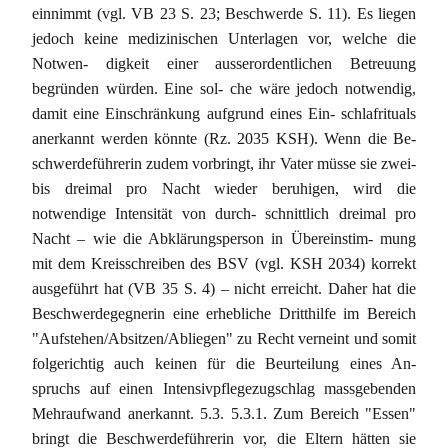
einnimmt (vgl. VB 23 S. 23; Beschwerde S. 11). Es liegen
jedoch keine medizinischen Unterlagen vor, welche die
Notwen- digkeit einer ausserordentlichen Betreuung
begründen würden. Eine sol- che wäre jedoch notwendig,
damit eine Einschränkung aufgrund eines Ein- schlafrituals
anerkannt werden könnte (Rz. 2035 KSH). Wenn die Be-
schwerdeführerin zudem vorbringt, ihr Vater müsse sie zwei-
bis dreimal pro Nacht wieder beruhigen, wird die
notwendige Intensität von durch- schnittlich dreimal pro
Nacht – wie die Abklärungsperson in Übereinstim- mung
mit dem Kreisschreiben des BSV (vgl. KSH 2034) korrekt
ausgeführt hat (VB 35 S. 4) – nicht erreicht. Daher hat die
Beschwerdegegnerin eine erhebliche Dritthilfe im Bereich
"Aufstehen/Absitzen/Abliegen" zu Recht verneint und somit
folgerichtig auch keinen für die Beurteilung eines An-
spruchs auf einen Intensivpflegezugschlag massgebenden
Mehraufwand anerkannt. 5.3. 5.3.1. Zum Bereich "Essen"
bringt die Beschwerdeführerin vor, die Eltern hätten sie