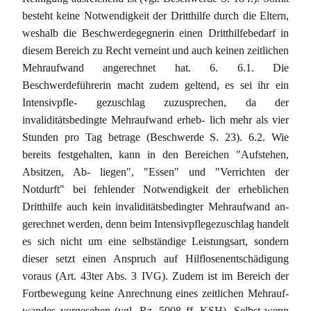
besteht keine Notwendigkeit der Dritthilfe durch die Eltern,
weshalb die Beschwerdegegnerin einen Dritthilfebedarf in
diesem Bereich zu Recht verneint und auch keinen zeitlichen
Mehraufwand angerechnet hat. 6. 6.1. Die
Beschwerdeführerin macht zudem geltend, es sei ihr ein
Intensivpfle- gezuschlag zuzusprechen, da der
invaliditätsbedingte Mehraufwand erheb- lich mehr als vier
Stunden pro Tag betrage (Beschwerde S. 23). 6.2. Wie
bereits festgehalten, kann in den Bereichen "Aufstehen,
Absitzen, Ab- liegen", "Essen" und "Verrichten der
Notdurft" bei fehlender Notwendigkeit der erheblichen
Dritthilfe auch kein invaliditätsbedingter Mehraufwand an-
gerechnet werden, denn beim Intensivpflegezuschlag handelt
es sich nicht um eine selbständige Leistungsart, sondern
dieser setzt einen Anspruch auf Hilflosenentschädigung
voraus (Art. 43ter Abs. 3 IVG). Zudem ist im Bereich der
Fortbewegung keine Anrechnung eines zeitlichen Mehrauf-
wandes vorgesehen (vgl. Rz. 5008 ff. KSH). Selbst wenn