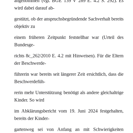
angenommen (vgl. BGE 139 V 289 E. 4.2 S. 292). Es
wird dabei darauf ab-
gestützt, ob der anspruchsbegründende Sachverhalt bereits
objektiv zu
einem früheren Zeitpunkt feststellbar war (Urteil des
Bundesge-
richts 8c_262/2010 E. 4.2 mit Hinweisen). Für die Eltern
der Beschwerde-
führerin war bereits seit längerer Zeit ersichtlich, dass die
Beschwerdefüh-
rerin mehr Unterstützung benötigt als andere gleichaltrige
Kinder. So wird
im Abklärungsbericht vom 19. Juni 2024 festgehalten,
bereits der Kinder-
gartenweg sei von Anfang an mit Schwierigkeiten