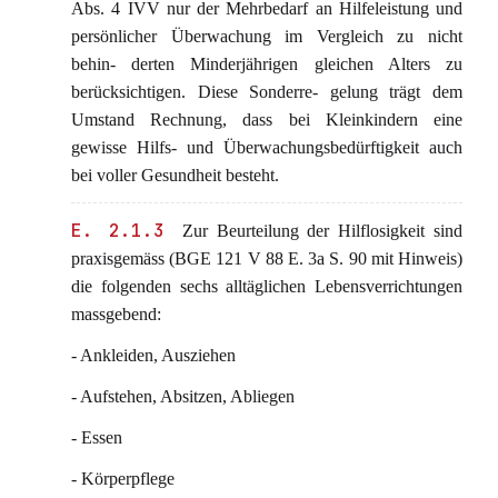
Abs. 4 IVV nur der Mehrbedarf an Hilfeleistung und
persönlicher Überwachung im Vergleich zu nicht
behin- derten Minderjährigen gleichen Alters zu
berücksichtigen. Diese Sonderre- gelung trägt dem
Umstand Rechnung, dass bei Kleinkindern eine
gewisse Hilfs- und Überwachungsbedürftigkeit auch
bei voller Gesundheit besteht.
E. 2.1.3
Zur Beurteilung der Hilflosigkeit sind
praxisgemäss (BGE 121 V 88 E. 3a S. 90 mit Hinweis)
die folgenden sechs alltäglichen Lebensverrichtungen
massgebend:
- Ankleiden, Ausziehen
- Aufstehen, Absitzen, Abliegen
- Essen
- Körperpflege