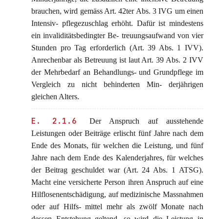
brauchen, wird gemäss Art. 42ter Abs. 3 IVG um einen
Intensiv- pflegezuschlag erhöht. Dafür ist mindestens
ein invaliditätsbedingter Be- treuungsaufwand von vier
Stunden pro Tag erforderlich (Art. 39 Abs. 1 IVV).
Anrechenbar als Betreuung ist laut Art. 39 Abs. 2 IVV
der Mehrbedarf an Behandlungs- und Grundpflege im
Vergleich zu nicht behinderten Min- derjährigen
gleichen Alters.
E. 2.1.6
Der Anspruch auf ausstehende
Leistungen oder Beiträge erlischt fünf Jahre nach dem
Ende des Monats, für welchen die Leistung, und fünf
Jahre nach dem Ende des Kalenderjahres, für welches
der Beitrag geschuldet war (Art. 24 Abs. 1 ATSG).
Macht eine versicherte Person ihren Anspruch auf eine
Hilflosenentschädigung, auf medizinische Massnahmen
oder auf Hilfs- mittel mehr als zwölf Monate nach
dessen Entstehung geltend, so wird die Leistung in