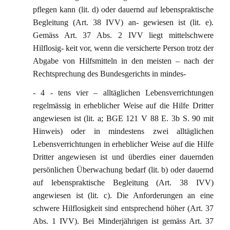
pflegen kann (lit. d) oder dauernd auf lebenspraktische
Begleitung (Art. 38 IVV) an- gewiesen ist (lit. e).
Gemäss Art. 37 Abs. 2 IVV liegt mittelschwere
Hilflosig- keit vor, wenn die versicherte Person trotz der
Abgabe von Hilfsmitteln in den meisten – nach der
Rechtsprechung des Bundesgerichts in mindes-
- 4 - tens vier – alltäglichen Lebensverrichtungen
regelmässig in erheblicher Weise auf die Hilfe Dritter
angewiesen ist (lit. a; BGE 121 V 88 E. 3b S. 90 mit
Hinweis) oder in mindestens zwei alltäglichen
Lebensverrichtungen in erheblicher Weise auf die Hilfe
Dritter angewiesen ist und überdies einer dauernden
persönlichen Überwachung bedarf (lit. b) oder dauernd
auf lebenspraktische Begleitung (Art. 38 IVV)
angewiesen ist (lit. c). Die Anforderungen an eine
schwere Hilflosigkeit sind entsprechend höher (Art. 37
Abs. 1 IVV). Bei Minderjährigen ist gemäss Art. 37