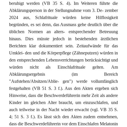
beruhigt werden (VB 35 S. 4). Im Weiteren führte die
Abklärungsperson in der Stellungnahme vom 3. De- zember
2024 aus, Schlafrituale würden keine Hilflosigkeit
begründen, es sei denn, das Ausmass gehe deutlich über die
üblichen Normen an alters- entsprechender Betreuung
hinaus. Dies müsste jedoch in bestehenden ärztlichen
Berichten klar dokumentiert sein. Zeitaufwände für das
Umklei- den und die Körperpflege (Zähneputzen) würden in
den entsprechenden Lebensverrichtungen berücksichtigt und
würden nicht als Einschlafrituale gelten. Am
Abklärungsergebnis (im Bereich
"Aufstehen/Absitzen/Ablie- gen") werde vollumfänglich
festgehalten (VB 51 S. 3 f.). Aus den Akten ergeben sich
Hinweise, dass die Beschwerdeführerin mehr Zeit als andere
Kinder im gleichen Alter braucht, um einzuschlafen, und
auch teilweise in der Nacht wieder erwacht (vgl. VB 35 S.
4; 51 S. 3 f.). Es lässt sich den Akten zudem entnehmen,
dass die Beschwerdeführerin vor dem Einschlafen Melatonin