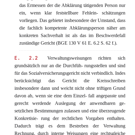
das Ermessen der die Abklärung tätigenden Person nur
ein, wenn klar feststellbare Fehlein- schätzungen
vorliegen. Das gebietet insbesondere der Umstand, dass
die fachlich kompetente Abklärungsperson näher am
konkreten Sachverhalt ist als das im Beschwerdefall
zuständige Gericht (BGE 130 V 61 E. 6.2 S. 62 f.).
E. 2.2
Verwaltungsweisungen richten sich
grundsätzlich nur an die Durchfüh- rungsstellen und sind
für das Sozialversicherungsgericht nicht verbindlich. Indes
berücksichtigt das Gericht die Kreisschreiben
insbesondere dann und weicht nicht ohne triftigen Grund
davon ab, wenn sie eine dem Einzel- fall angepasste und
gerecht werdende Auslegung der anwendbaren ge-
setzlichen Bestimmungen zulassen und eine überzeugende
Konkretisie- rung der rechtlichen Vorgaben enthalten.
Dadurch trägt es dem Bestreben der Verwaltung
Rechnung, durch interne Weisungen eine rechtsgleiche