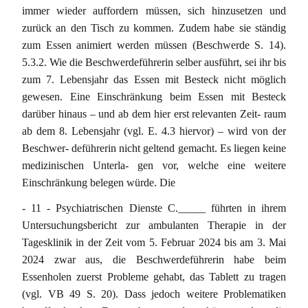
immer wieder auffordern müssen, sich hinzusetzen und
zurück an den Tisch zu kommen. Zudem habe sie ständig
zum Essen animiert werden müssen (Beschwerde S. 14).
5.3.2. Wie die Beschwerdeführerin selber ausführt, sei ihr bis
zum 7. Lebensjahr das Essen mit Besteck nicht möglich
gewesen. Eine Einschränkung beim Essen mit Besteck
darüber hinaus – und ab dem hier erst relevanten Zeit- raum
ab dem 8. Lebensjahr (vgl. E. 4.3 hiervor) – wird von der
Beschwer- deführerin nicht geltend gemacht. Es liegen keine
medizinischen Unterla- gen vor, welche eine weitere
Einschränkung belegen würde. Die
- 11 - Psychiatrischen Dienste C._____ führten in ihrem
Untersuchungsbericht zur ambulanten Therapie in der
Tagesklinik in der Zeit vom 5. Februar 2024 bis am 3. Mai
2024 zwar aus, die Beschwerdeführerin habe beim
Essenholen zuerst Probleme gehabt, das Tablett zu tragen
(vgl. VB 49 S. 20). Dass jedoch weitere Problematiken