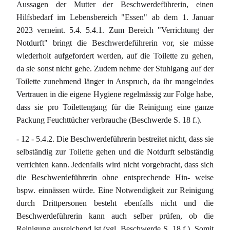
Aussagen der Mutter der Beschwerdeführerin, einen
Hilfsbedarf im Lebensbereich "Essen" ab dem 1. Januar
2023 verneint. 5.4. 5.4.1. Zum Bereich "Verrichtung der
Notdurft" bringt die Beschwerdeführerin vor, sie müsse
wiederholt aufgefordert werden, auf die Toilette zu gehen,
da sie sonst nicht gehe. Zudem nehme der Stuhlgang auf der
Toilette zunehmend länger in Anspruch, da ihr mangelndes
Vertrauen in die eigene Hygiene regelmässig zur Folge habe,
dass sie pro Toilettengang für die Reinigung eine ganze
Packung Feuchttücher verbrauche (Beschwerde S. 18 f.).
- 12 - 5.4.2. Die Beschwerdeführerin bestreitet nicht, dass sie
selbständig zur Toilette gehen und die Notdurft selbständig
verrichten kann. Jedenfalls wird nicht vorgebracht, dass sich
die Beschwerdeführerin ohne entsprechende Hin- weise
bspw. einnässen würde. Eine Notwendigkeit zur Reinigung
durch Drittpersonen besteht ebenfalls nicht und die
Beschwerdeführerin kann auch selber prüfen, ob die
Reinigung ausreichend ist (vgl. Beschwerde S. 18 f.). Somit