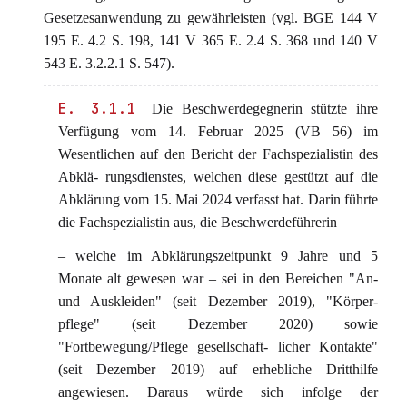
Gesetzesanwendung zu gewährleisten (vgl. BGE 144 V
195 E. 4.2 S. 198, 141 V 365 E. 2.4 S. 368 und 140 V
543 E. 3.2.2.1 S. 547).
E. 3.1.1
Die Beschwerdegegnerin stützte ihre
Verfügung vom 14. Februar 2025 (VB 56) im
Wesentlichen auf den Bericht der Fachspezialistin des
Abklä- rungsdienstes, welchen diese gestützt auf die
Abklärung vom 15. Mai 2024 verfasst hat. Darin führte
die Fachspezialistin aus, die Beschwerdeführerin
– welche im Abklärungszeitpunkt 9 Jahre und 5
Monate alt gewesen war – sei in den Bereichen "An-
und Auskleiden" (seit Dezember 2019), "Körper-
pflege" (seit Dezember 2020) sowie
"Fortbewegung/Pflege gesellschaft- licher Kontakte"
(seit Dezember 2019) auf erhebliche Dritthilfe
angewiesen. Daraus würde sich infolge der