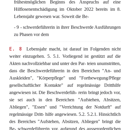
frühestmöglichen Beginns des Anspruchs auf eine
Hilflosenentschädigung im Oktober 2022 bereits im 8.
Lebensjahr gewesen war. Soweit die Be-
- 9 - schwerdeführerin in ihrer Beschwerde Ausführungen
zu Phasen vor dem
E. 8
Lebensjahr macht, ist darauf im Folgenden nicht
weiter einzugehen. 5. 5.1. Vorliegend ist gestützt auf die
Akten nachvollziehbar und unter den Par- teien unumstritten,
dass die Beschwerdeführerin in den Bereichen "An- und
Auskleiden", "Körperpflege" und "Fortbewegung/Pflege
gesellschaftlicher Kontakte" auf regelmässige Dritthilfe
angewiesen ist. Die Beschwerdefüh- rerin bringt jedoch vor,
sie sei auch in den Bereichen "Aufstehen, Absitzen,
Abliegen", "Essen" und "Verrichtung der Notdurft" auf
regelmässige Dritt- hilfe angewiesen. 5.2. 5.2.1. Hinsichtlich
des Bereiches "Aufstehen, Absitzen, Abliegen" bringt die
Be- schwerdeführerin vor, aufgrund des ausserordentlichen