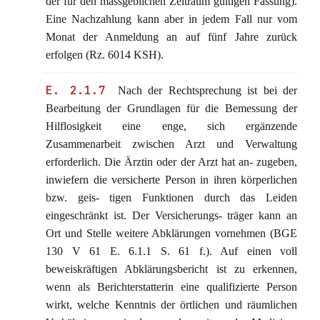
der für den massgeblichen Zeitraum gültigen Fassung).
Eine Nachzahlung kann aber in jedem Fall nur vom
Monat der Anmeldung an auf fünf Jahre zurück
erfolgen (Rz. 6014 KSH).
E. 2.1.7
Nach der Rechtsprechung ist bei der
Bearbeitung der Grundlagen für die Bemessung der
Hilflosigkeit eine enge, sich ergänzende
Zusammenarbeit zwischen Arzt und Verwaltung
erforderlich. Die Ärztin oder der Arzt hat an- zugeben,
inwiefern die versicherte Person in ihren körperlichen
bzw. geis- tigen Funktionen durch das Leiden
eingeschränkt ist. Der Versicherungs- träger kann an
Ort und Stelle weitere Abklärungen vornehmen (BGE
130 V 61 E. 6.1.1 S. 61 f.). Auf einen voll
beweiskräftigen Abklärungsbericht ist zu erkennen,
wenn als Berichterstatterin eine qualifizierte Person
wirkt, welche Kenntnis der örtlichen und räumlichen