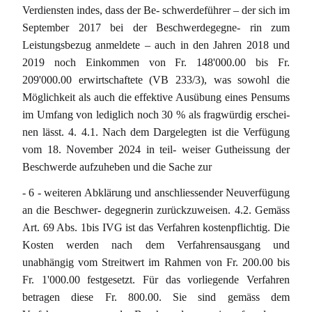
Verdiensten indes, dass der Be- schwerdeführer – der sich im
September 2017 bei der Beschwerdegegne- rin zum
Leistungsbezug anmeldete – auch in den Jahren 2018 und
2019 noch Einkommen von Fr. 148'000.00 bis Fr.
209'000.00 erwirtschaftete (VB 233/3), was sowohl die
Möglichkeit als auch die effektive Ausübung eines Pensums
im Umfang von lediglich noch 30 % als fragwürdig erschei-
nen lässt. 4. 4.1. Nach dem Dargelegten ist die Verfügung
vom 18. November 2024 in teil- weiser Gutheissung der
Beschwerde aufzuheben und die Sache zur
- 6 - weiteren Abklärung und anschliessender Neuverfügung
an die Beschwer- degegnerin zurückzuweisen. 4.2. Gemäss
Art. 69 Abs. 1bis IVG ist das Verfahren kostenpflichtig. Die
Kosten werden nach dem Verfahrensausgang und
unabhängig vom Streitwert im Rahmen von Fr. 200.00 bis
Fr. 1'000.00 festgesetzt. Für das vorliegende Verfahren
betragen diese Fr. 800.00. Sie sind gemäss dem