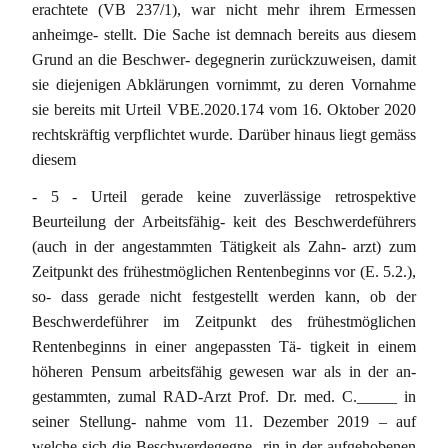
erachtete (VB 237/1), war nicht mehr ihrem Ermessen
anheimge- stellt. Die Sache ist demnach bereits aus diesem
Grund an die Beschwer- degegnerin zurückzuweisen, damit
sie diejenigen Abklärungen vornimmt, zu deren Vornahme
sie bereits mit Urteil VBE.2020.174 vom 16. Oktober 2020
rechtskräftig verpflichtet wurde. Darüber hinaus liegt gemäss
diesem
- 5 - Urteil gerade keine zuverlässige retrospektive
Beurteilung der Arbeitsfähig- keit des Beschwerdeführers
(auch in der angestammten Tätigkeit als Zahn- arzt) zum
Zeitpunkt des frühestmöglichen Rentenbeginns vor (E. 5.2.),
so- dass gerade nicht festgestellt werden kann, ob der
Beschwerdeführer im Zeitpunkt des frühestmöglichen
Rentenbeginns in einer angepassten Tä- tigkeit in einem
höheren Pensum arbeitsfähig gewesen war als in der an-
gestammten, zumal RAD-Arzt Prof. Dr. med. C._____ in
seiner Stellung- nahme vom 11. Dezember 2019 – auf
welche sich die Beschwerdegegne- rin in der aufgehobenen