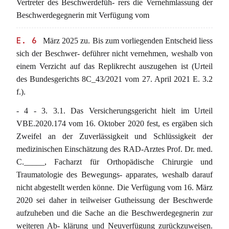
Vertreter des Beschwerdefüh- rers die Vernehmlassung der
Beschwerdegegnerin mit Verfügung vom
E. 6
März 2025 zu. Bis zum vorliegenden Entscheid liess
sich der Beschwer- deführer nicht vernehmen, weshalb von
einem Verzicht auf das Replikrecht auszugehen ist (Urteil
des Bundesgerichts 8C_43/2021 vom 27. April 2021 E. 3.2
f.).
- 4 - 3. 3.1. Das Versicherungsgericht hielt im Urteil
VBE.2020.174 vom 16. Oktober 2020 fest, es ergäben sich
Zweifel an der Zuverlässigkeit und Schlüssigkeit der
medizinischen Einschätzung des RAD-Arztes Prof. Dr. med.
C._____, Facharzt für Orthopädische Chirurgie und
Traumatologie des Bewegungs- apparates, weshalb darauf
nicht abgestellt werden könne. Die Verfügung vom 16. März
2020 sei daher in teilweiser Gutheissung der Beschwerde
aufzuheben und die Sache an die Beschwerdegegnerin zur
weiteren Ab- klärung und Neuverfügung zurückzuweisen.