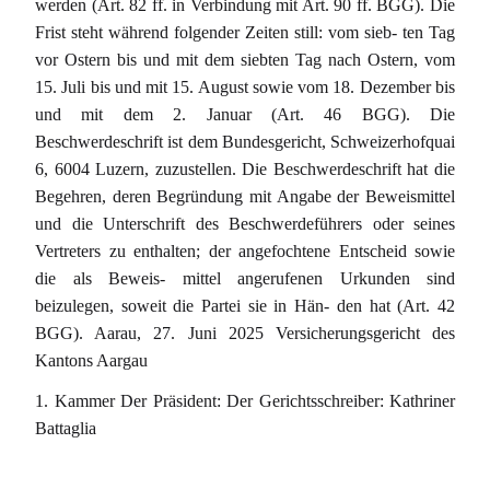
werden (Art. 82 ff. in Verbindung mit Art. 90 ff. BGG). Die
Frist steht während folgender Zeiten still: vom sieb- ten Tag
vor Ostern bis und mit dem siebten Tag nach Ostern, vom
15. Juli bis und mit 15. August sowie vom 18. Dezember bis
und mit dem 2. Januar (Art. 46 BGG). Die
Beschwerdeschrift ist dem Bundesgericht, Schweizerhofquai
6, 6004 Luzern, zuzustellen. Die Beschwerdeschrift hat die
Begehren, deren Begründung mit Angabe der Beweismittel
und die Unterschrift des Beschwerdeführers oder seines
Vertreters zu enthalten; der angefochtene Entscheid sowie
die als Beweis- mittel angerufenen Urkunden sind
beizulegen, soweit die Partei sie in Hän- den hat (Art. 42
BGG). Aarau, 27. Juni 2025 Versicherungsgericht des
Kantons Aargau
1. Kammer Der Präsident: Der Gerichtsschreiber: Kathriner
Battaglia