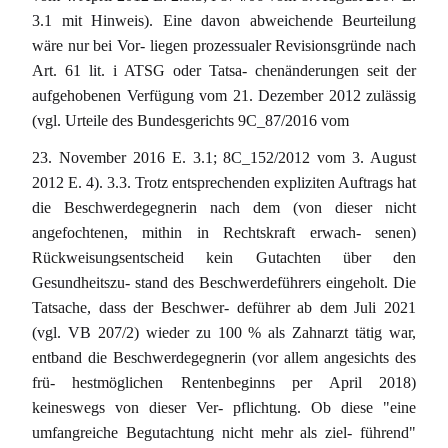
3.1 mit Hinweis). Eine davon abweichende Beurteilung
wäre nur bei Vor- liegen prozessualer Revisionsgründe nach
Art. 61 lit. i ATSG oder Tatsa- chenänderungen seit der
aufgehobenen Verfügung vom 21. Dezember 2012 zulässig
(vgl. Urteile des Bundesgerichts 9C_87/2016 vom
23. November 2016 E. 3.1; 8C_152/2012 vom 3. August
2012 E. 4). 3.3. Trotz entsprechenden expliziten Auftrags hat
die Beschwerdegegnerin nach dem (von dieser nicht
angefochtenen, mithin in Rechtskraft erwach- senen)
Rückweisungsentscheid kein Gutachten über den
Gesundheitszu- stand des Beschwerdeführers eingeholt. Die
Tatsache, dass der Beschwer- deführer ab dem Juli 2021
(vgl. VB 207/2) wieder zu 100 % als Zahnarzt tätig war,
entband die Beschwerdegegnerin (vor allem angesichts des
frü- hestmöglichen Rentenbeginns per April 2018)
keineswegs von dieser Ver- pflichtung. Ob diese "eine
umfangreiche Begutachtung nicht mehr als ziel- führend"