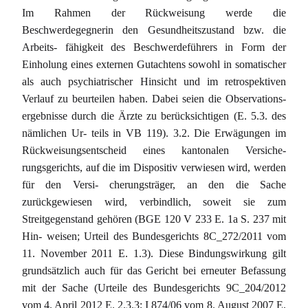
Im Rahmen der Rückweisung werde die
Beschwerdegegnerin den Gesundheitszustand bzw. die
Arbeits- fähigkeit des Beschwerdeführers in Form der
Einholung eines externen Gutachtens sowohl in somatischer
als auch psychiatrischer Hinsicht und im retrospektiven
Verlauf zu beurteilen haben. Dabei seien die Observations-
ergebnisse durch die Ärzte zu berücksichtigen (E. 5.3. des
nämlichen Ur- teils in VB 119). 3.2. Die Erwägungen im
Rückweisungsentscheid eines kantonalen Versiche-
rungsgerichts, auf die im Dispositiv verwiesen wird, werden
für den Versi- cherungsträger, an den die Sache
zurückgewiesen wird, verbindlich, soweit sie zum
Streitgegenstand gehören (BGE 120 V 233 E. 1a S. 237 mit
Hin- weisen; Urteil des Bundesgerichts 8C_272/2011 vom
11. November 2011 E. 1.3). Diese Bindungswirkung gilt
grundsätzlich auch für das Gericht bei erneuter Befassung
mit der Sache (Urteile des Bundesgerichts 9C_204/2012
vom 4. April 2012 E. 2.3.3; I 874/06 vom 8. August 2007 E.