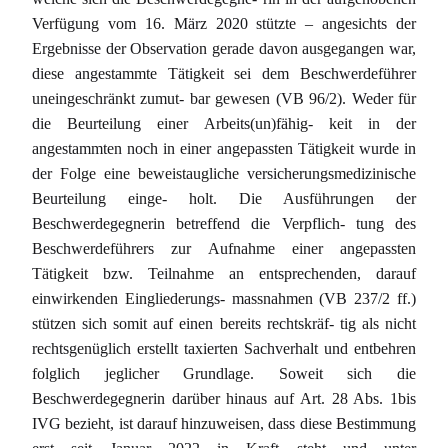
Verfügung vom 16. März 2020 stützte – angesichts der
Ergebnisse der Observation gerade davon ausgegangen war,
diese angestammte Tätigkeit sei dem Beschwerdeführer
uneingeschränkt zumut- bar gewesen (VB 96/2). Weder für
die Beurteilung einer Arbeits(un)fähig- keit in der
angestammten noch in einer angepassten Tätigkeit wurde in
der Folge eine beweistaugliche versicherungsmedizinische
Beurteilung einge- holt. Die Ausführungen der
Beschwerdegegnerin betreffend die Verpflich- tung des
Beschwerdeführers zur Aufnahme einer angepassten
Tätigkeit bzw. Teilnahme an entsprechenden, darauf
einwirkenden Eingliederungs- massnahmen (VB 237/2 ff.)
stützen sich somit auf einen bereits rechtskräf- tig als nicht
rechtsgenüglich erstellt taxierten Sachverhalt und entbehren
folglich jeglicher Grundlage. Soweit sich die
Beschwerdegegnerin darüber hinaus auf Art. 28 Abs. 1bis
IVG bezieht, ist darauf hinzuweisen, dass diese Bestimmung