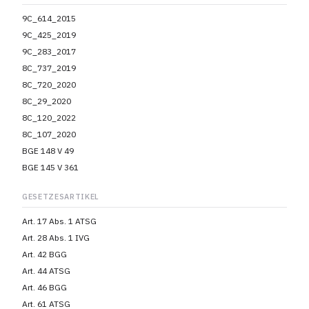
9C_614_2015
9C_425_2019
9C_283_2017
8C_737_2019
8C_720_2020
8C_29_2020
8C_120_2022
8C_107_2020
BGE 148 V 49
BGE 145 V 361
GESETZESARTIKEL
Art. 17 Abs. 1 ATSG
Art. 28 Abs. 1 IVG
Art. 42 BGG
Art. 44 ATSG
Art. 46 BGG
Art. 61 ATSG