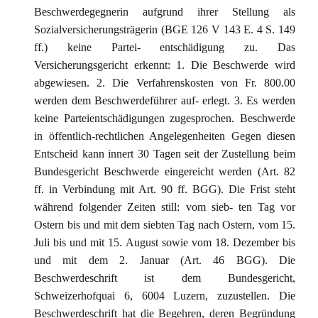
Beschwerdegegnerin aufgrund ihrer Stellung als
Sozialversicherungsträgerin (BGE 126 V 143 E. 4 S. 149
ff.) keine Partei- entschädigung zu. Das
Versicherungsgericht erkennt: 1. Die Beschwerde wird
abgewiesen. 2. Die Verfahrenskosten von Fr. 800.00
werden dem Beschwerdeführer auf- erlegt. 3. Es werden
keine Parteientschädigungen zugesprochen. Beschwerde
in öffentlich-rechtlichen Angelegenheiten Gegen diesen
Entscheid kann innert 30 Tagen seit der Zustellung beim
Bundesgericht Beschwerde eingereicht werden (Art. 82
ff. in Verbindung mit Art. 90 ff. BGG). Die Frist steht
während folgender Zeiten still: vom sieb- ten Tag vor
Ostern bis und mit dem siebten Tag nach Ostern, vom 15.
Juli bis und mit 15. August sowie vom 18. Dezember bis
und mit dem 2. Januar (Art. 46 BGG). Die
Beschwerdeschrift ist dem Bundesgericht,
Schweizerhofquai 6, 6004 Luzern, zuzustellen. Die
Beschwerdeschrift hat die Begehren, deren Begründung