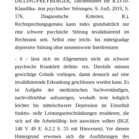
DILLING/FREYBERGER, Taschenführer zur ICD-10-
Klassifika- tion psychischer Störungen, 9. Aufl. 2019, S.
176, Diagnostische Kriterien, B.).
Rechtsprechungsgemäss kann indes grundsätzlich nur
eine schwere psychische Störung invalidisierend im
Rechtssinn sein. Selbst eine leicht- bis mittelgradige
depressive Störung ohne nennenswerte Interferenzen
- 6 - lässt sich im Allgemeinen nicht als schwere
psychische Krankheit definie- ren. Diesfalls müssen
gewichtige Gründe vorliegen, damit dennoch auf eine
invalidisierende Erkrankung geschlossen werden kann. Es
ist Aufgabe der medizinischen Sachverständigen,
nachvollziehbar aufzuzeigen, weshalb trotz lediglich
leichter bis mittelschwerer Depression im Einzelfall
funktio- nelle Leistungseinschränkungen resultieren, die
sich auf die Arbeitsfähig- keit auswirken sollten (BGE
148 V 49 E. 6.2.2 S. 55 mit Hinweisen). Vor diesem
Hintergrund erweisen sich die Ausführungen des