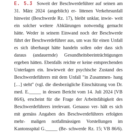
E. 5.3
Soweit der Beschwerdeführer auf seinen am
31. März 2024 (angeblich) er- littenen Verkehrsunfall
hinweist (Beschwerde Rz. 17), bleibt unklar, inwie- weit
ein solcher weitere Abklärungen notwendig gemacht
hätte. Weder in seinem Einwand noch der Beschwerde
führt der Beschwerdeführer aus, um was für einen Unfall
es sich überhaupt hätte handeln sollen oder dass sich
daraus (andauernde) Gesundheitsbeeinträchtigungen
ergeben hätten. Ebenfalls reichte er keine entsprechenden
Unterlagen ein. Inwieweit der psychische Zustand des
Beschwerdeführers mit dem Unfall "in Zusammen- hang
[…] steht" (vgl. die diesbezügliche Einschätzung von Dr.
med. E._____ in dessen Bericht vom 14. Juli 2024 [VB
86/6), erscheint für die Frage der Arbeitsfähigkeit des
Beschwerdeführers irrelevant. Genauso ver- hält es sich
mit gemäss Angaben des Beschwerdeführers erfolgten
mehr- maligen notfallmässigen Vorstellungen im
Kantonsspital G._____ (Be- schwerde Rz. 15; VB 86/6).