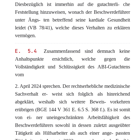
Diesbezüglich ist immerhin auf die gutachterli- che
Feststellung hinzuweisen, wonach der Beschwerdeführer
unter Ängs- ten betreffend seine kardiale Gesundheit
leidet (VB 78/41), welche dieses Verhalten zu erklären
vermögen.
E. 5.4
Zusammenfassend sind demnach keine
Anhaltspunkte ersichtlich, welche gegen die
Vollständigkeit und Schlüssigkeit des ABI-Gutachtens
vom
2. April 2024 sprechen. Der rechtserhebliche medizinische
Sachverhalt er- weist sich folglich als hinreichend
abgeklärt, weshalb sich weitere Beweis- vorkehren
erübrigen (BGE 144 V 361 E. 6.5 S. 368 f.). Es ist somit
von ei- ner uneingeschränkten Arbeitsfähigkeit des
Beschwerdeführers sowohl in dessen zuletzt ausgeübter
Tätigkeit als Hilfsarbeiter als auch einer ange- passten