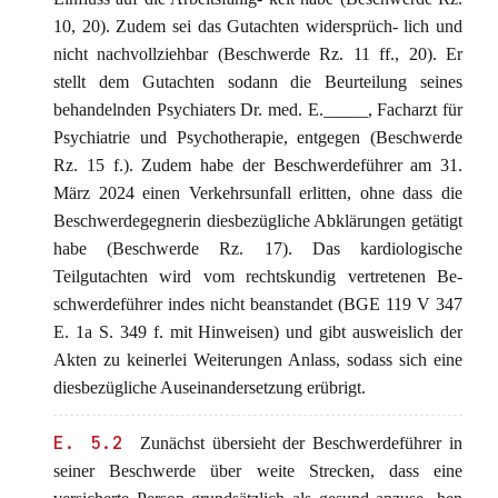
10, 20). Zudem sei das Gutachten widersprüch- lich und
nicht nachvollziehbar (Beschwerde Rz. 11 ff., 20). Er
stellt dem Gutachten sodann die Beurteilung seines
behandelnden Psychiaters Dr. med. E._____, Facharzt für
Psychiatrie und Psychotherapie, entgegen (Beschwerde
Rz. 15 f.). Zudem habe der Beschwerdeführer am 31.
März 2024 einen Verkehrsunfall erlitten, ohne dass die
Beschwerdegegnerin diesbezügliche Abklärungen getätigt
habe (Beschwerde Rz. 17). Das kardiologische
Teilgutachten wird vom rechtskundig vertretenen Be-
schwerdeführer indes nicht beanstandet (BGE 119 V 347
E. 1a S. 349 f. mit Hinweisen) und gibt ausweislich der
Akten zu keinerlei Weiterungen Anlass, sodass sich eine
diesbezügliche Auseinandersetzung erübrigt.
E. 5.2
Zunächst übersieht der Beschwerdeführer in
seiner Beschwerde über weite Strecken, dass eine