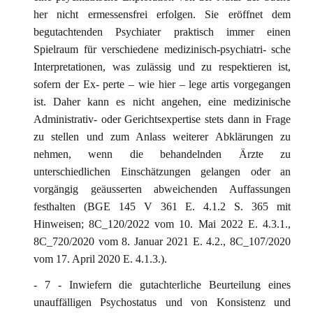
her nicht ermessensfrei erfolgen. Sie eröffnet dem
begutachtenden Psychiater praktisch immer einen
Spielraum für verschiedene medizinisch-psychiatri- sche
Interpretationen, was zulässig und zu respektieren ist,
sofern der Ex- perte – wie hier – lege artis vorgegangen
ist. Daher kann es nicht angehen, eine medizinische
Administrativ- oder Gerichtsexpertise stets dann in Frage
zu stellen und zum Anlass weiterer Abklärungen zu
nehmen, wenn die behandelnden Ärzte zu
unterschiedlichen Einschätzungen gelangen oder an
vorgängig geäusserten abweichenden Auffassungen
festhalten (BGE 145 V 361 E. 4.1.2 S. 365 mit
Hinweisen; 8C_120/2022 vom 10. Mai 2022 E. 4.3.1.,
8C_720/2020 vom 8. Januar 2021 E. 4.2., 8C_107/2020
vom 17. April 2020 E. 4.1.3.).
- 7 - Inwiefern die gutachterliche Beurteilung eines
unauffälligen Psychostatus und von Konsistenz und