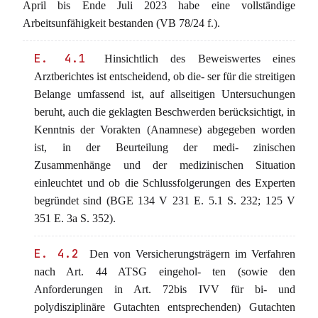
April bis Ende Juli 2023 habe eine vollständige
Arbeitsunfähigkeit bestanden (VB 78/24 f.).
E. 4.1
Hinsichtlich des Beweiswertes eines
Arztberichtes ist entscheidend, ob die- ser für die streitigen
Belange umfassend ist, auf allseitigen Untersuchungen
beruht, auch die geklagten Beschwerden berücksichtigt, in
Kenntnis der Vorakten (Anamnese) abgegeben worden
ist, in der Beurteilung der medi- zinischen
Zusammenhänge und der medizinischen Situation
einleuchtet und ob die Schlussfolgerungen des Experten
begründet sind (BGE 134 V 231 E. 5.1 S. 232; 125 V
351 E. 3a S. 352).
E. 4.2
Den von Versicherungsträgern im Verfahren
nach Art. 44 ATSG eingehol- ten (sowie den
Anforderungen in Art. 72bis IVV für bi- und
polydisziplinäre Gutachten entsprechenden) Gutachten