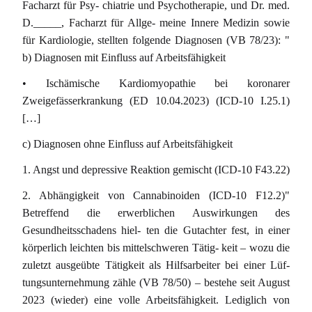
Facharzt für Psy- chiatrie und Psychotherapie, und Dr. med.
D._____, Facharzt für Allge- meine Innere Medizin sowie
für Kardiologie, stellten folgende Diagnosen (VB 78/23): "
b) Diagnosen mit Einfluss auf Arbeitsfähigkeit
• Ischämische Kardiomyopathie bei koronarer
Zweigefässerkrankung (ED 10.04.2023) (ICD-10 I.25.1)
[…]
c) Diagnosen ohne Einfluss auf Arbeitsfähigkeit
1. Angst und depressive Reaktion gemischt (ICD-10 F43.22)
2. Abhängigkeit von Cannabinoiden (ICD-10 F12.2)"
Betreffend die erwerblichen Auswirkungen des
Gesundheitsschadens hiel- ten die Gutachter fest, in einer
körperlich leichten bis mittelschweren Tätig- keit – wozu die
zuletzt ausgeübte Tätigkeit als Hilfsarbeiter bei einer Lüf-
tungsunternehmung zähle (VB 78/50) – bestehe seit August
2023 (wieder) eine volle Arbeitsfähigkeit. Lediglich von