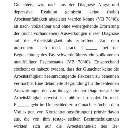
Gutachters, wo- nach aus der Diagnose Angst und
depressive Reaktion gemischt keine (hohe)
Arbeitsunfähigkeit abgeleitet werden könne (VB 78/40),
als nach- vollziehbar und ohne weitergehende Erörterung
der (nicht vorhandenen) Auswirkungen dieser Diagnose
auf die Arbeitsfähigkeit als zutreffend. Zu- dem
präsentierte sich med. pract. C._____ bei der
Begutachtung des Be- schwerdeführers ein vollkommen
unauffälliger Psychostatus (VB 78/40). Entsprechend
erscheint es nahezu evident, dass der Gutachter keine die
Arbeitsfähigkeit beeinträchtigende Faktoren zu benennen
vermochte. Eine detaillierte Begründung für die fehlenden
Auswirkungen der von ihm ge- stellten Diagnose auf die
Arbeitsfähigkeit erweist sich mithin als obsolet. Dr. med.
E._____ geht im Unterschied zum Gutachter (neben dem
Vorlie- gen von Konzentrationsstörungen) primär davon
aus, die von ihm festge- stellten Beeinträchtigungen
wirkten sich auf die Arbeitsfähigkeit des Be-