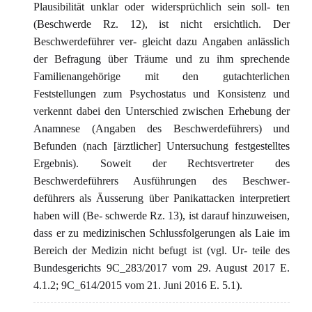
Plausibilität unklar oder widersprüchlich sein soll- ten
(Beschwerde Rz. 12), ist nicht ersichtlich. Der
Beschwerdeführer ver- gleicht dazu Angaben anlässlich
der Befragung über Träume und zu ihm sprechende
Familienangehörige mit den gutachterlichen
Feststellungen zum Psychostatus und Konsistenz und
verkennt dabei den Unterschied zwischen Erhebung der
Anamnese (Angaben des Beschwerdeführers) und
Befunden (nach [ärztlicher] Untersuchung festgestelltes
Ergebnis). Soweit der Rechtsvertreter des
Beschwerdeführers Ausführungen des Beschwer-
deführers als Äusserung über Panikattacken interpretiert
haben will (Be- schwerde Rz. 13), ist darauf hinzuweisen,
dass er zu medizinischen Schlussfolgerungen als Laie im
Bereich der Medizin nicht befugt ist (vgl. Ur- teile des
Bundesgerichts 9C_283/2017 vom 29. August 2017 E.
4.1.2; 9C_614/2015 vom 21. Juni 2016 E. 5.1).