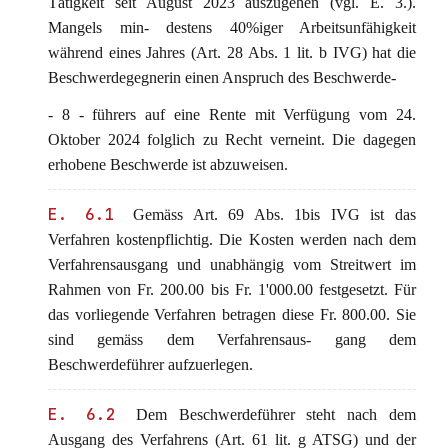
Tätigkeit seit August 2023 auszugehen (vgl. E. 3.).
Mangels min- destens 40%iger Arbeitsunfähigkeit
während eines Jahres (Art. 28 Abs. 1 lit. b IVG) hat die
Beschwerdegegnerin einen Anspruch des Beschwerde-
- 8 - führers auf eine Rente mit Verfügung vom 24.
Oktober 2024 folglich zu Recht verneint. Die dagegen
erhobene Beschwerde ist abzuweisen.
E. 6.1
Gemäss Art. 69 Abs. 1bis IVG ist das
Verfahren kostenpflichtig. Die Kosten werden nach dem
Verfahrensausgang und unabhängig vom Streitwert im
Rahmen von Fr. 200.00 bis Fr. 1'000.00 festgesetzt. Für
das vorliegende Verfahren betragen diese Fr. 800.00. Sie
sind gemäss dem Verfahrensaus- gang dem
Beschwerdeführer aufzuerlegen.
E. 6.2
Dem Beschwerdeführer steht nach dem
Ausgang des Verfahrens (Art. 61 lit. g ATSG) und der