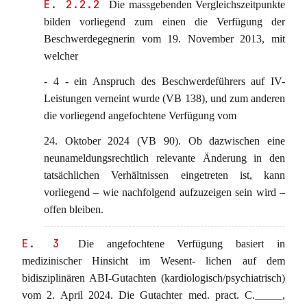
E. 2.2.2
Die massgebenden Vergleichszeitpunkte
bilden vorliegend zum einen die Verfügung der
Beschwerdegegnerin vom 19. November 2013, mit
welcher
- 4 - ein Anspruch des Beschwerdeführers auf IV-
Leistungen verneint wurde (VB 138), und zum anderen
die vorliegend angefochtene Verfügung vom
24. Oktober 2024 (VB 90). Ob dazwischen eine
neunameldungsrechtlich relevante Änderung in den
tatsächlichen Verhältnissen eingetreten ist, kann
vorliegend – wie nachfolgend aufzuzeigen sein wird –
offen bleiben.
E. 3
Die angefochtene Verfügung basiert in
medizinischer Hinsicht im Wesent- lichen auf dem
bidisziplinären ABI-Gutachten (kardiologisch/psychiatrisch)
vom 2. April 2024. Die Gutachter med. pract. C._____,