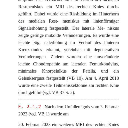
Restmeniskus ein MRI des rechten Knies durch-
geführt. Dabei wurde eine Rissbildung im Hinterhorn
des medialen Rest- meniskus mit linienförmiger
Signalerhöhung festgestellt. Der laterale Me- niskus
zeigte geringe mukoide Veränderungen. Es wurde eine
leichte Sig- nalerhöhung im Verlauf des hinteren
Kreuzbandes erkannt, vereinbar mit degenerativen
Veränderungen. Zudem wurden eine unveränderte
leichte Chondropathie am lateralen Femurkondylus,
minimales Knorpelulkus der Patella, und ein
Gelenkserguss festgestellt (VB 10). Am 4. April 2018
wurde eine zweite Teilmeniskektomie am rechten Knie
durchgeführt (vgl. VB 37 S. 2).
E. 3.1.2
Nach dem Unfallereignis vom 3. Februar
2023 (vgl. VB 1) wurde am
20. Februar 2023 ein weiteres MRI des rechten Knies