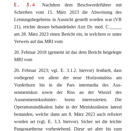
E. 3.4
Nachdem dem Beschwerdeführer mit
Schreiben vom 15. März 2023 die Abweisung des
Leistungsbegehrens in Aussicht gestellt worden war (VB
21), reichte dessen behandelnder Arzt Dr. med. C._____
am 28. März 2023 einen Bericht ein, in welchem er unter
Verweis auf das MRI vom
20. Februar 2018 (gemeint ist das dem Bericht beigelegte
MRI vom
20. Februar 2023; vgl. E. 3.1.2. hiervor) festhielt, dass
vorliegend vor allem der neue Horizontalriss am
Vorderhorn bis in die Pars intermedia des Aus-
senmeniskus sowie der Riss an der Wurzel des
Aussenmeniskushinter- horns interessierten. Die
Operationsindikation habe in der Meniskusläsion lateral
bestanden, welche dann am 8. März 2023 auch refixiert
worden sei (vgl. E. 3.3. hiervor). Sicher sei die leichte
Pangonarthrose vorbestehend. Diese sei aber bis zum