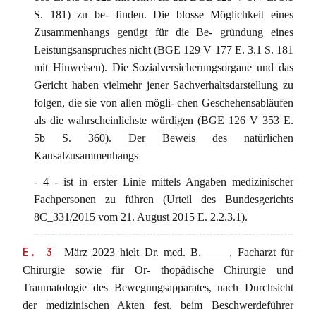
S. 181) zu be- finden. Die blosse Möglichkeit eines
Zusammenhangs genügt für die Be- gründung eines
Leistungsanspruches nicht (BGE 129 V 177 E. 3.1 S. 181
mit Hinweisen). Die Sozialversicherungsorgane und das
Gericht haben vielmehr jener Sachverhaltsdarstellung zu
folgen, die sie von allen mögli- chen Geschehensabläufen
als die wahrscheinlichste würdigen (BGE 126 V 353 E.
5b S. 360). Der Beweis des natürlichen
Kausalzusammenhangs
- 4 - ist in erster Linie mittels Angaben medizinischer
Fachpersonen zu führen (Urteil des Bundesgerichts
8C_331/2015 vom 21. August 2015 E. 2.2.3.1).
E. 3
März 2023 hielt Dr. med. B._____, Facharzt für
Chirurgie sowie für Or- thopädische Chirurgie und
Traumatologie des Bewegungsapparates, nach Durchsicht
der medizinischen Akten fest, beim Beschwerdeführer