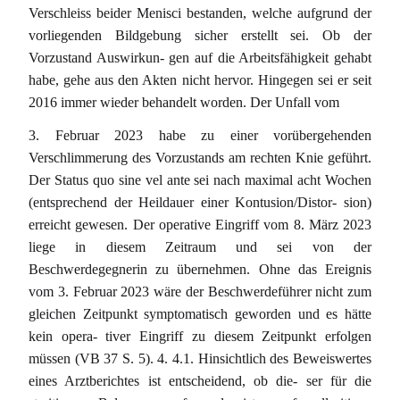
Verschleiss beider Menisci bestanden, welche aufgrund der
vorliegenden Bildgebung sicher erstellt sei. Ob der
Vorzustand Auswirkun- gen auf die Arbeitsfähigkeit gehabt
habe, gehe aus den Akten nicht hervor. Hingegen sei er seit
2016 immer wieder behandelt worden. Der Unfall vom
3. Februar 2023 habe zu einer vorübergehenden
Verschlimmerung des Vorzustands am rechten Knie geführt.
Der Status quo sine vel ante sei nach maximal acht Wochen
(entsprechend der Heildauer einer Kontusion/Distor- sion)
erreicht gewesen. Der operative Eingriff vom 8. März 2023
liege in diesem Zeitraum und sei von der
Beschwerdegegnerin zu übernehmen. Ohne das Ereignis
vom 3. Februar 2023 wäre der Beschwerdeführer nicht zum
gleichen Zeitpunkt symptomatisch geworden und es hätte
kein opera- tiver Eingriff zu diesem Zeitpunkt erfolgen
müssen (VB 37 S. 5). 4. 4.1. Hinsichtlich des Beweiswertes
eines Arztberichtes ist entscheidend, ob die- ser für die