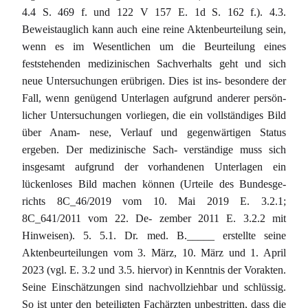
4.4 S. 469 f. und 122 V 157 E. 1d S. 162 f.). 4.3.
Beweistauglich kann auch eine reine Aktenbeurteilung sein,
wenn es im Wesentlichen um die Beurteilung eines
feststehenden medizinischen Sachverhalts geht und sich
neue Untersuchungen erübrigen. Dies ist ins- besondere der
Fall, wenn genügend Unterlagen aufgrund anderer persön-
licher Untersuchungen vorliegen, die ein vollständiges Bild
über Anam- nese, Verlauf und gegenwärtigen Status
ergeben. Der medizinische Sach- verständige muss sich
insgesamt aufgrund der vorhandenen Unterlagen ein
lückenloses Bild machen können (Urteile des Bundesge-
richts 8C_46/2019 vom 10. Mai 2019 E. 3.2.1;
8C_641/2011 vom 22. De- zember 2011 E. 3.2.2 mit
Hinweisen). 5. 5.1. Dr. med. B._____ erstellte seine
Aktenbeurteilungen vom 3. März, 10. März und 1. April
2023 (vgl. E. 3.2 und 3.5. hiervor) in Kenntnis der Vorakten.
Seine Einschätzungen sind nachvollziehbar und schlüssig.
So ist unter den beteiligten Fachärzten unbestritten, dass die