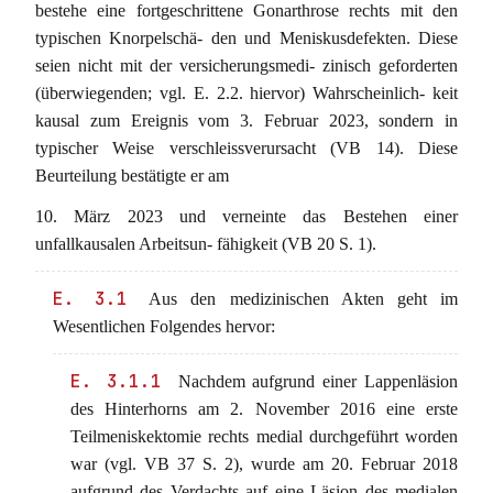
bestehe eine fortgeschrittene Gonarthrose rechts mit den
typischen Knorpelschä- den und Meniskusdefekten. Diese
seien nicht mit der versicherungsmedi- zinisch geforderten
(überwiegenden; vgl. E. 2.2. hiervor) Wahrscheinlich- keit
kausal zum Ereignis vom 3. Februar 2023, sondern in
typischer Weise verschleissverursacht (VB 14). Diese
Beurteilung bestätigte er am
10. März 2023 und verneinte das Bestehen einer
unfallkausalen Arbeitsun- fähigkeit (VB 20 S. 1).
E. 3.1
Aus den medizinischen Akten geht im
Wesentlichen Folgendes hervor:
E. 3.1.1
Nachdem aufgrund einer Lappenläsion
des Hinterhorns am 2. November 2016 eine erste
Teilmeniskektomie rechts medial durchgeführt worden
war (vgl. VB 37 S. 2), wurde am 20. Februar 2018
aufgrund des Verdachts auf eine Läsion des medialen