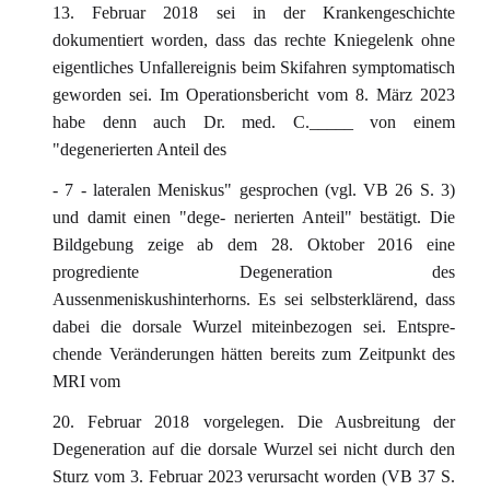
13. Februar 2018 sei in der Krankengeschichte
dokumentiert worden, dass das rechte Kniegelenk ohne
eigentliches Unfallereignis beim Skifahren symptomatisch
geworden sei. Im Operationsbericht vom 8. März 2023
habe denn auch Dr. med. C._____ von einem
"degenerierten Anteil des
- 7 - lateralen Meniskus" gesprochen (vgl. VB 26 S. 3)
und damit einen "dege- nerierten Anteil" bestätigt. Die
Bildgebung zeige ab dem 28. Oktober 2016 eine
progrediente Degeneration des
Aussenmeniskushinterhorns. Es sei selbsterklärend, dass
dabei die dorsale Wurzel miteinbezogen sei. Entspre-
chende Veränderungen hätten bereits zum Zeitpunkt des
MRI vom
20. Februar 2018 vorgelegen. Die Ausbreitung der
Degeneration auf die dorsale Wurzel sei nicht durch den
Sturz vom 3. Februar 2023 verursacht worden (VB 37 S.