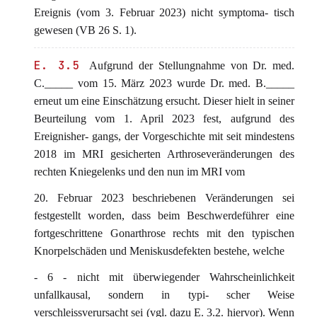
Ereignis (vom 3. Februar 2023) nicht symptoma- tisch
gewesen (VB 26 S. 1).
E. 3.5
Aufgrund der Stellungnahme von Dr. med.
C._____ vom 15. März 2023 wurde Dr. med. B._____
erneut um eine Einschätzung ersucht. Dieser hielt in seiner
Beurteilung vom 1. April 2023 fest, aufgrund des
Ereignisher- gangs, der Vorgeschichte mit seit mindestens
2018 im MRI gesicherten Arthroseveränderungen des
rechten Kniegelenks und den nun im MRI vom
20. Februar 2023 beschriebenen Veränderungen sei
festgestellt worden, dass beim Beschwerdeführer eine
fortgeschrittene Gonarthrose rechts mit den typischen
Knorpelschäden und Meniskusdefekten bestehe, welche
- 6 - nicht mit überwiegender Wahrscheinlichkeit
unfallkausal, sondern in typi- scher Weise
verschleissverursacht sei (vgl. dazu E. 3.2. hiervor). Wenn