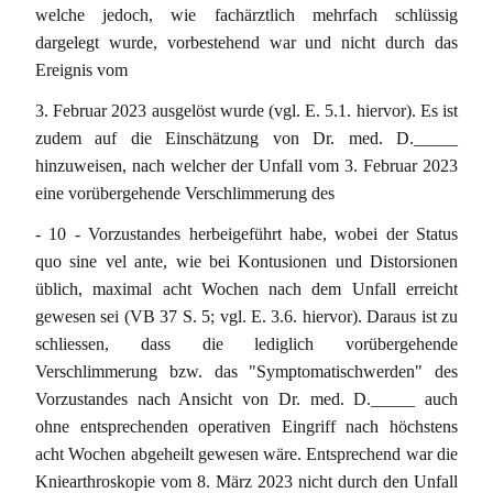
welche jedoch, wie fachärztlich mehrfach schlüssig
dargelegt wurde, vorbestehend war und nicht durch das
Ereignis vom
3. Februar 2023 ausgelöst wurde (vgl. E. 5.1. hiervor). Es ist
zudem auf die Einschätzung von Dr. med. D._____
hinzuweisen, nach welcher der Unfall vom 3. Februar 2023
eine vorübergehende Verschlimmerung des
- 10 - Vorzustandes herbeigeführt habe, wobei der Status
quo sine vel ante, wie bei Kontusionen und Distorsionen
üblich, maximal acht Wochen nach dem Unfall erreicht
gewesen sei (VB 37 S. 5; vgl. E. 3.6. hiervor). Daraus ist zu
schliessen, dass die lediglich vorübergehende
Verschlimmerung bzw. das "Symptomatischwerden" des
Vorzustandes nach Ansicht von Dr. med. D._____ auch
ohne entsprechenden operativen Eingriff nach höchstens
acht Wochen abgeheilt gewesen wäre. Entsprechend war die
Kniearthroskopie vom 8. März 2023 nicht durch den Unfall