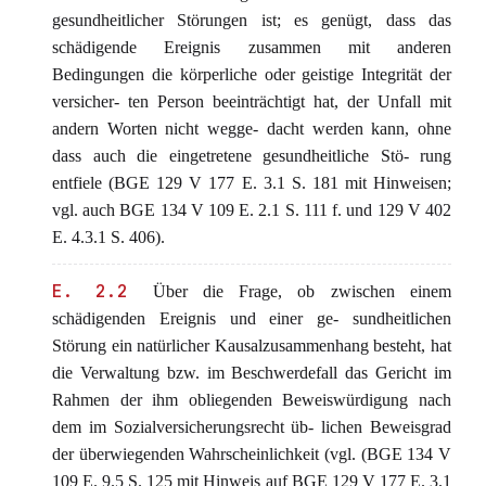
gesundheitlicher Störungen ist; es genügt, dass das
schädigende Ereignis zusammen mit anderen
Bedingungen die körperliche oder geistige Integrität der
versicher- ten Person beeinträchtigt hat, der Unfall mit
andern Worten nicht wegge- dacht werden kann, ohne
dass auch die eingetretene gesundheitliche Stö- rung
entfiele (BGE 129 V 177 E. 3.1 S. 181 mit Hinweisen;
vgl. auch BGE 134 V 109 E. 2.1 S. 111 f. und 129 V 402
E. 4.3.1 S. 406).
E. 2.2
Über die Frage, ob zwischen einem
schädigenden Ereignis und einer ge- sundheitlichen
Störung ein natürlicher Kausalzusammenhang besteht, hat
die Verwaltung bzw. im Beschwerdefall das Gericht im
Rahmen der ihm obliegenden Beweiswürdigung nach
dem im Sozialversicherungsrecht üb- lichen Beweisgrad
der überwiegenden Wahrscheinlichkeit (vgl. (BGE 134 V
109 E. 9.5 S. 125 mit Hinweis auf BGE 129 V 177 E. 3.1