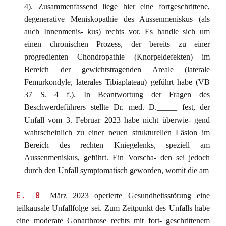
4). Zusammenfassend liege hier eine fortgeschrittene,
degenerative Meniskopathie des Aussenmeniskus (als
auch Innenmenis- kus) rechts vor. Es handle sich um
einen chronischen Prozess, der bereits zu einer
progredienten Chondropathie (Knorpeldefekten) im
Bereich der gewichtstragenden Areale (laterale
Femurkondyle, laterales Tibiaplateau) geführt habe (VB
37 S. 4 f.). In Beantwortung der Fragen des
Beschwerdeführers stellte Dr. med. D._____ fest, der
Unfall vom 3. Februar 2023 habe nicht überwie- gend
wahrscheinlich zu einer neuen strukturellen Läsion im
Bereich des rechten Kniegelenks, speziell am
Aussenmeniskus, geführt. Ein Vorscha- den sei jedoch
durch den Unfall symptomatisch geworden, womit die am
E. 8
März 2023 operierte Gesundheitsstörung eine
teilkausale Unfallfolge sei. Zum Zeitpunkt des Unfalls habe
eine moderate Gonarthrose rechts mit fort- geschrittenem