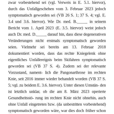
zwar vorbestehend sei (vgl. Verweis in E. 5.1. hiervor),
durch das Unfallgeschehen vom 3. Februar 2023 jedoch
symptomatisch geworden sei (VB 26 S. 1; 37 S. 4; vgl. E.
3.4 und 3.6. hiervor). Wie Dr. med. B._____ in seinem
Bericht vom 1. April 2023 (E. 3.5. hiervor) weist jedoch
auch Dr. med. D._____ darauf hin, dass diese degenerativen
Veränderungen nicht erstmals symptomatisch geworden
seien. Vielmehr sei bereits am 13. Februar 2018
dokumentiert worden, dass das rechte Kniegelenk ohne
eigentliches Unfallereignis beim Skifahren symptomatisch
geworden sei (VB 37 S. 4). Zudem sei der relevante
Vorzustand, nament- lich die Pangonarthrose im rechten
Knie, seit 2016 immer wieder behandelt worden (VB 37 S.
5; vgl. zu beidem E. 3.6. hiervor). Unter diesen Umstän- den
ist letztlich unklar, ob die am 8. März 2023 operierte
Gesundheitsstö- rung im rechten Knie nicht ohnehin, auch
ohne Unfall eingetreten bzw. (da unbestritten vorbestehend)
symptomatisch geworden wäre, war dies doch früher schon