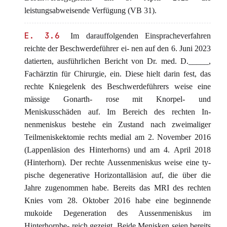
leistungsabweisende Verfügung (VB 31).
E. 3.6
Im darauffolgenden Einspracheverfahren
reichte der Beschwerdeführer ei- nen auf den 6. Juni 2023
datierten, ausführlichen Bericht von Dr. med. D._____,
Fachärztin für Chirurgie, ein. Diese hielt darin fest, das
rechte Kniegelenk des Beschwerdeführers weise eine
mässige Gonarth- rose mit Knorpel- und
Meniskusschäden auf. Im Bereich des rechten In-
nenmeniskus bestehe ein Zustand nach zweimaliger
Teilmeniskektomie rechts medial am 2. November 2016
(Lappenläsion des Hinterhorns) und am 4. April 2018
(Hinterhorn). Der rechte Aussenmeniskus weise eine ty-
pische degenerative Horizontalläsion auf, die über die
Jahre zugenommen habe. Bereits das MRI des rechten
Knies vom 28. Oktober 2016 habe eine beginnende
mukoide Degeneration des Aussenmeniskus im
Hinterhornbe- reich gezeigt. Beide Menisken seien bereits