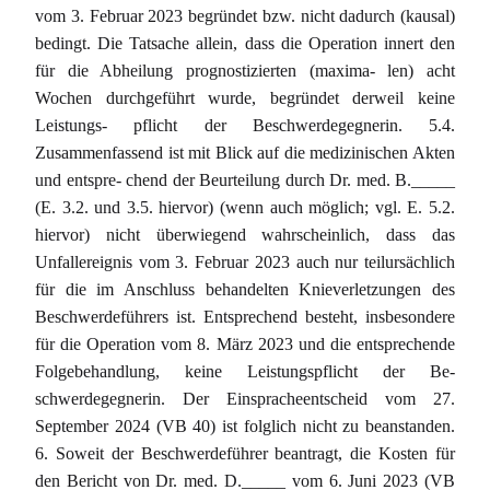
vom 3. Februar 2023 begründet bzw. nicht dadurch (kausal)
bedingt. Die Tatsache allein, dass die Operation innert den
für die Abheilung prognostizierten (maxima- len) acht
Wochen durchgeführt wurde, begründet derweil keine
Leistungs- pflicht der Beschwerdegegnerin. 5.4.
Zusammenfassend ist mit Blick auf die medizinischen Akten
und entspre- chend der Beurteilung durch Dr. med. B._____
(E. 3.2. und 3.5. hiervor) (wenn auch möglich; vgl. E. 5.2.
hiervor) nicht überwiegend wahrscheinlich, dass das
Unfallereignis vom 3. Februar 2023 auch nur teilursächlich
für die im Anschluss behandelten Knieverletzungen des
Beschwerdeführers ist. Entsprechend besteht, insbesondere
für die Operation vom 8. März 2023 und die entsprechende
Folgebehandlung, keine Leistungspflicht der Be-
schwerdegegnerin. Der Einspracheentscheid vom 27.
September 2024 (VB 40) ist folglich nicht zu beanstanden.
6. Soweit der Beschwerdeführer beantragt, die Kosten für
den Bericht von Dr. med. D._____ vom 6. Juni 2023 (VB