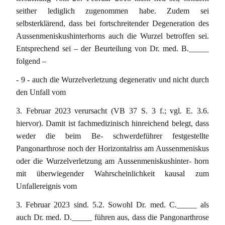
seither lediglich zugenommen habe. Zudem sei
selbsterklärend, dass bei fortschreitender Degeneration des
Aussenmeniskushinterhorns auch die Wurzel betroffen sei.
Entsprechend sei – der Beurteilung von Dr. med. B._____
folgend –
- 9 - auch die Wurzelverletzung degenerativ und nicht durch
den Unfall vom
3. Februar 2023 verursacht (VB 37 S. 3 f.; vgl. E. 3.6.
hiervor). Damit ist fachmedizinisch hinreichend belegt, dass
weder die beim Be- schwerdeführer festgestellte
Pangonarthrose noch der Horizontalriss am Aussenmeniskus
oder die Wurzelverletzung am Aussenmeniskushinter- horn
mit überwiegender Wahrscheinlichkeit kausal zum
Unfallereignis vom
3. Februar 2023 sind. 5.2. Sowohl Dr. med. C._____ als
auch Dr. med. D._____ führen aus, dass die Pangonarthrose