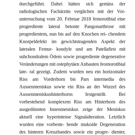
durchgeführt. Dabei hätten sich gemäss der
radiologischen Fachärztin verglichen mit der Vor-
untersuchung vom 20. Februar 2018 femorotibial eine
progrediente lateral betonte Pangonarthrose mit
progredientem, nun bis auf den Knochen rei- chendem
Knorpeldefekt im gewichtstragenden Aspekt der
lateralen Femur- kondyle und am Patellafirst mit
subchondralem Ödem sowie progrediente degenerative
Veränderungen mit ostephytäen Anbauten feomorotibial
late- ral gezeigt. Zudem wurden neu ein horizontaler
Riss am Vorderhorn bis Pars intermedia des
Aussenmeniskus sowie ein Riss an der Wurzel des
Aussenmeniskushinterhorns festgestellt. Bei
vorbestehend komplexem Riss am Hinterhorn des
ausgedünnten Innenmeniskus zeige der Meniskus
aktuell eine hyperintense Signalalteration. Letztlich
wurden eine vorbeste- hende mukoide Degeneration
des hinteren Kreuzbandes sowie ein progre- dienter,