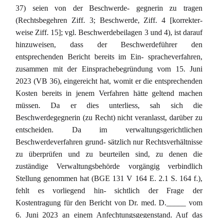
37) seien von der Beschwerde- gegnerin zu tragen
(Rechtsbegehren Ziff. 3; Beschwerde, Ziff. 4 [korrekter-
weise Ziff. 15]; vgl. Beschwerdebeilagen 3 und 4), ist darauf
hinzuweisen, dass der Beschwerdeführer den
entsprechenden Bericht bereits im Ein- spracheverfahren,
zusammen mit der Einsprachebegründung vom 15. Juni
2023 (VB 36), eingereicht hat, womit er die entsprechenden
Kosten bereits in jenem Verfahren hätte geltend machen
müssen. Da er dies unterliess, sah sich die
Beschwerdegegnerin (zu Recht) nicht veranlasst, darüber zu
entscheiden. Da im verwaltungsgerichtlichen
Beschwerdeverfahren grund- sätzlich nur Rechtsverhältnisse
zu überprüfen und zu beurteilen sind, zu denen die
zuständige Verwaltungsbehörde vorgängig verbindlich
Stellung genommen hat (BGE 131 V 164 E. 2.1 S. 164 f.),
fehlt es vorliegend hin- sichtlich der Frage der
Kostentragung für den Bericht von Dr. med. D._____ vom
6. Juni 2023 an einem Anfechtungsgegenstand. Auf das