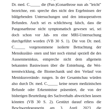
Dr. med. C._____ die (Pan-)Gonarthrose nun als "leicht"
bezeichne, ent- spreche dies nicht den Ergebnissen der
bildgebenden Untersuchungen und den intraoperativen
Befunden. Auch sei es schlichtweg falsch, dass die
Pangonarthrose nicht symptomatisch gewesen sei, sei
doch schon vor Jah- ren eine MRI-Untersuchung
durchgeführt worden (VB 30 S. 1). Die von Dr. med.
C._____ vorgenommene isolierte Betrachtung der
Mensikusläsi- onen und hier noch einmal speziell die des
Aussenmeniskus, entspreche nicht dem allgemein
bekannten Basiswissen über die Entstehung, die Wei-
terentwicklung, die Biomechanik und den Verlauf von
Meniskusverände- rungen. In der Gesamtschau würden
also durch Dr. med. C._____ keine neuen medizinischen
Befunde oder Erkenntnisse präsentiert, die von der
bisherigen Beurteilung des Sachverhalts abweichen lassen
könnten (VB 30 S. 2). Gestützt darauf erliess die
Beschwerdegegnerin am 3. April 2023 die