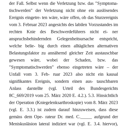
der Fall. Selbst wenn die Verletzung bzw. das "Symptoma-
tischwerden" der Verletzung nicht ohne ein auslösendes
Ereignis eingetre- ten wäre, wäre offen, ob das Sturzereignis
vom 3. Februar 2023 angesichts des labilen Vorzustandes im
rechten Knie des Beschwerdeführers nicht ei- ner
anspruchsbehindernden Gelegenheitsursache entspricht,
welche belie- big durch einen alltäglichen alternativen
Belastungsfaktor zu annähernd gleicher Zeit austauschbar
gewesen wäre, wobei der Schaden, bzw. das
"Symptomatischwerden" ebenso eingetreten wäre – der
Unfall vom 3. Feb- ruar 2023 also nicht ein kausal
signifikantes Ereignis, sondern einen aus- tauschbaren
Anlass darstellte (vgl. Urteil des Bundesgerichts
8C_669/2019 vom 25. März 2020 E. 4.2.). 5.3. Hinsichtlich
der Operation (Kniegelenksarthroskopie) vom 8. März 2023
(vgl. E. 3.3.) ist zudem darauf hinzuweisen, dass diese
gemäss dem Ope- rateur Dr. med. C._____ aufgrund der
Meniskusläsion lateral indiziert war (vgl. E. 3.4. hiervor),