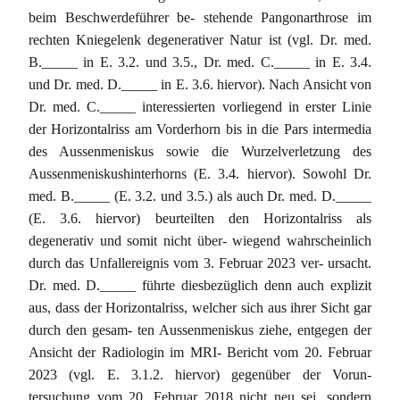
beim Beschwerdeführer be- stehende Pangonarthrose im
rechten Kniegelenk degenerativer Natur ist (vgl. Dr. med.
B._____ in E. 3.2. und 3.5., Dr. med. C._____ in E. 3.4.
und Dr. med. D._____ in E. 3.6. hiervor). Nach Ansicht von
Dr. med. C._____ interessierten vorliegend in erster Linie
der Horizontalriss am Vorderhorn bis in die Pars intermedia
des Aussenmeniskus sowie die Wurzelverletzung des
Aussenmeniskushinterhorns (E. 3.4. hiervor). Sowohl Dr.
med. B._____ (E. 3.2. und 3.5.) als auch Dr. med. D._____
(E. 3.6. hiervor) beurteilten den Horizontalriss als
degenerativ und somit nicht über- wiegend wahrscheinlich
durch das Unfallereignis vom 3. Februar 2023 ver- ursacht.
Dr. med. D._____ führte diesbezüglich denn auch explizit
aus, dass der Horizontalriss, welcher sich aus ihrer Sicht gar
durch den gesam- ten Aussenmeniskus ziehe, entgegen der
Ansicht der Radiologin im MRI- Bericht vom 20. Februar
2023 (vgl. E. 3.1.2. hiervor) gegenüber der Vorun-
tersuchung vom 20. Februar 2018 nicht neu sei, sondern