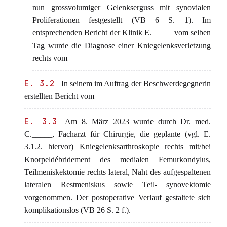
nun grossvolumiger Gelenkserguss mit synovialen
Proliferationen festgestellt (VB 6 S. 1). Im
entsprechenden Bericht der Klinik E._____ vom selben
Tag wurde die Diagnose einer Kniegelenksverletzung
rechts vom
E. 3.2
In seinem im Auftrag der Beschwerdegegnerin
erstellten Bericht vom
E. 3.3
Am 8. März 2023 wurde durch Dr. med.
C._____, Facharzt für Chirurgie, die geplante (vgl. E.
3.1.2. hiervor) Kniegelenksarthroskopie rechts mit/bei
Knorpeldébridement des medialen Femurkondylus,
Teilmeniskektomie rechts lateral, Naht des aufgespaltenen
lateralen Restmeniskus sowie Teil- synovektomie
vorgenommen. Der postoperative Verlauf gestaltete sich
komplikationslos (VB 26 S. 2 f.).