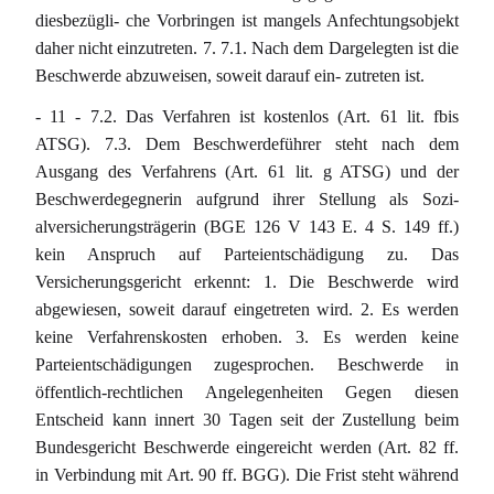
diesbezügli- che Vorbringen ist mangels Anfechtungsobjekt
daher nicht einzutreten. 7. 7.1. Nach dem Dargelegten ist die
Beschwerde abzuweisen, soweit darauf ein- zutreten ist.
- 11 - 7.2. Das Verfahren ist kostenlos (Art. 61 lit. fbis
ATSG). 7.3. Dem Beschwerdeführer steht nach dem
Ausgang des Verfahrens (Art. 61 lit. g ATSG) und der
Beschwerdegegnerin aufgrund ihrer Stellung als Sozi-
alversicherungsträgerin (BGE 126 V 143 E. 4 S. 149 ff.)
kein Anspruch auf Parteientschädigung zu. Das
Versicherungsgericht erkennt: 1. Die Beschwerde wird
abgewiesen, soweit darauf eingetreten wird. 2. Es werden
keine Verfahrenskosten erhoben. 3. Es werden keine
Parteientschädigungen zugesprochen. Beschwerde in
öffentlich-rechtlichen Angelegenheiten Gegen diesen
Entscheid kann innert 30 Tagen seit der Zustellung beim
Bundesgericht Beschwerde eingereicht werden (Art. 82 ff.
in Verbindung mit Art. 90 ff. BGG). Die Frist steht während