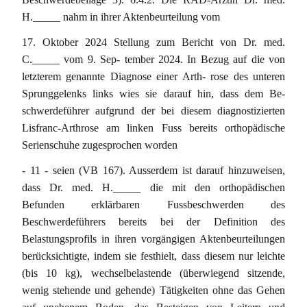
H._____ nahm in ihrer Aktenbeurteilung vom
17. Oktober 2024 Stellung zum Bericht von Dr. med.
C._____ vom 9. Sep- tember 2024. In Bezug auf die von
letzterem genannte Diagnose einer Arth- rose des unteren
Sprunggelenks links wies sie darauf hin, dass dem Be-
schwerdeführer aufgrund der bei diesem diagnostizierten
Lisfranc-Arthrose am linken Fuss bereits orthopädische
Serienschuhe zugesprochen worden
- 11 - seien (VB 167). Ausserdem ist darauf hinzuweisen,
dass Dr. med. H._____ die mit den orthopädischen
Befunden erklärbaren Fussbeschwerden des
Beschwerdeführers bereits bei der Definition des
Belastungsprofils in ihren vorgängigen Aktenbeurteilungen
berücksichtigte, indem sie festhielt, dass diesem nur leichte
(bis 10 kg), wechselbelastende (überwiegend sitzende,
wenig stehende und gehende) Tätigkeiten ohne das Gehen