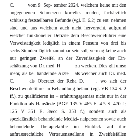
C._____ vom 9. Sep- tember 2024, welchem keine mit den
angegebenen Schmerzen korrelie- renden, fachärztlich
schlüssig feststellbaren Befunde (vgl. E. 6.2) zu ent- nehmen
sind und aus welchem auch nicht hervorgeht, aufgrund
welcher funktioneller Defizite dem Beschwerdeführer eine
Verweistätigkeit lediglich in einem Pensum von drei bis
sechs Stunden täglich zumutbar sein soll, vermag keine auch
nur geringen Zweifel an der Zuverlässigkeit der Ein-
schätzung von Dr. med. H._____ zu wecken. Dies gilt umso
mehr, als be- handelnde Ärzte – als welcher auch Dr. med.
C._____ als Oberarzt der Reha D._____, wo sich der
Beschwerdeführer in Behandlung befand (vgl. VB 134 S. 2
ff.), zu qualifizieren ist – erfahrungsgemäss nicht nur in der
Funktion als Hausärzte (BGE 135 V 465 E. 4.5 S. 470 f.;
125 V 351 E. 3a/cc S. 353 f.), sondern auch als
spezialärztlich behandelnde Medizi- nalpersonen sowie auch
behandelnde Therapiekräfte im Hinblick auf ihre
auftragsrechtliche Vertrauensstellung in Zweifelsfällen