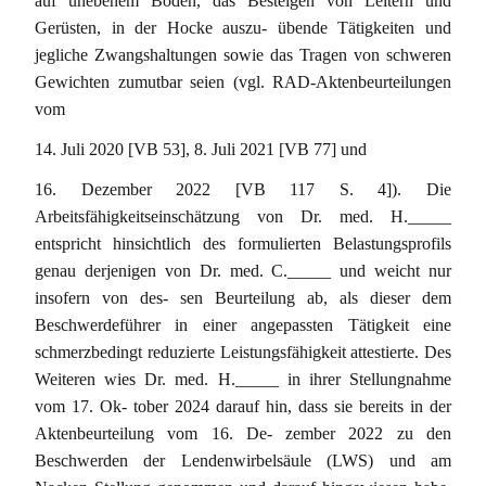
auf unebenem Boden, das Besteigen von Leitern und
Gerüsten, in der Hocke auszu- übende Tätigkeiten und
jegliche Zwangshaltungen sowie das Tragen von schweren
Gewichten zumutbar seien (vgl. RAD-Aktenbeurteilungen
vom
14. Juli 2020 [VB 53], 8. Juli 2021 [VB 77] und
16. Dezember 2022 [VB 117 S. 4]). Die
Arbeitsfähigkeitseinschätzung von Dr. med. H._____
entspricht hinsichtlich des formulierten Belastungsprofils
genau derjenigen von Dr. med. C._____ und weicht nur
insofern von des- sen Beurteilung ab, als dieser dem
Beschwerdeführer in einer angepassten Tätigkeit eine
schmerzbedingt reduzierte Leistungsfähigkeit attestierte. Des
Weiteren wies Dr. med. H._____ in ihrer Stellungnahme
vom 17. Ok- tober 2024 darauf hin, dass sie bereits in der
Aktenbeurteilung vom 16. De- zember 2022 zu den
Beschwerden der Lendenwirbelsäule (LWS) und am