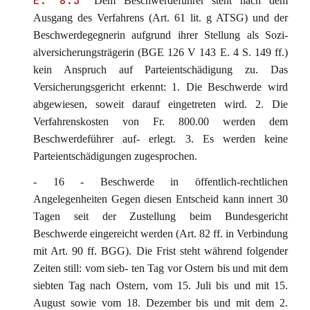
E. 8.3
Dem Beschwerdeführer steht nach dem
Ausgang des Verfahrens (Art. 61 lit. g ATSG) und der
Beschwerdegegnerin aufgrund ihrer Stellung als Sozi-
alversicherungsträgerin (BGE 126 V 143 E. 4 S. 149 ff.)
kein Anspruch auf Parteientschädigung zu. Das
Versicherungsgericht erkennt: 1. Die Beschwerde wird
abgewiesen, soweit darauf eingetreten wird. 2. Die
Verfahrenskosten von Fr. 800.00 werden dem
Beschwerdeführer auf- erlegt. 3. Es werden keine
Parteientschädigungen zugesprochen.
- 16 - Beschwerde in öffentlich-rechtlichen
Angelegenheiten Gegen diesen Entscheid kann innert 30
Tagen seit der Zustellung beim Bundesgericht
Beschwerde eingereicht werden (Art. 82 ff. in Verbindung
mit Art. 90 ff. BGG). Die Frist steht während folgender
Zeiten still: vom sieb- ten Tag vor Ostern bis und mit dem
siebten Tag nach Ostern, vom 15. Juli bis und mit 15.
August sowie vom 18. Dezember bis und mit dem 2.