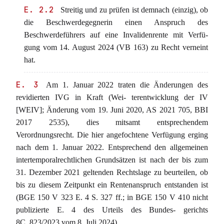
E. 2.2
Streitig und zu prüfen ist demnach (einzig), ob
die Beschwerdegegnerin einen Anspruch des
Beschwerdeführers auf eine Invalidenrente mit Verfü-
gung vom 14. August 2024 (VB 163) zu Recht verneint
hat.
E. 3
Am 1. Januar 2022 traten die Änderungen des
revidierten IVG in Kraft (Wei- terentwicklung der IV
[WEIV]; Änderung vom 19. Juni 2020, AS 2021 705, BBI
2017 2535), dies mitsamt entsprechendem
Verordnungsrecht. Die hier angefochtene Verfügung erging
nach dem 1. Januar 2022. Entsprechend den allgemeinen
intertemporalrechtlichen Grundsätzen ist nach der bis zum
31. Dezember 2021 geltenden Rechtslage zu beurteilen, ob
bis zu diesem Zeitpunkt ein Rentenanspruch entstanden ist
(BGE 150 V 323 E. 4 S. 327 ff.; in BGE 150 V 410 nicht
publizierte E. 4 des Urteils des Bundes- gerichts
8C_823/2023 vom 8. Juli 2024).