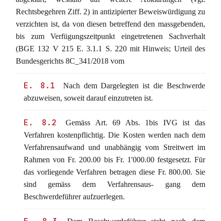
Rechtsbegehren Ziff. 2) in antizipierter Beweiswürdigung zu
verzichten ist, da von diesen betreffend den massgebenden,
bis zum Verfügungszeitpunkt eingetretenen Sachverhalt
(BGE 132 V 215 E. 3.1.1 S. 220 mit Hinweis; Urteil des
Bundesgerichts 8C_341/2018 vom
E. 8.1
Nach dem Dargelegten ist die Beschwerde
abzuweisen, soweit darauf einzutreten ist.
E. 8.2
Gemäss Art. 69 Abs. 1bis IVG ist das
Verfahren kostenpflichtig. Die Kosten werden nach dem
Verfahrensaufwand und unabhängig vom Streitwert im
Rahmen von Fr. 200.00 bis Fr. 1'000.00 festgesetzt. Für
das vorliegende Verfahren betragen diese Fr. 800.00. Sie
sind gemäss dem Verfahrensaus- gang dem
Beschwerdeführer aufzuerlegen.