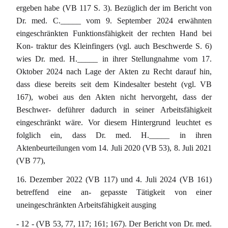
ergeben habe (VB 117 S. 3). Bezüglich der im Bericht von
Dr. med. C._____ vom 9. September 2024 erwähnten
eingeschränkten Funktionsfähigkeit der rechten Hand bei
Kon- traktur des Kleinfingers (vgl. auch Beschwerde S. 6)
wies Dr. med. H._____ in ihrer Stellungnahme vom 17.
Oktober 2024 nach Lage der Akten zu Recht darauf hin,
dass diese bereits seit dem Kindesalter besteht (vgl. VB
167), wobei aus den Akten nicht hervorgeht, dass der
Beschwer- deführer dadurch in seiner Arbeitsfähigkeit
eingeschränkt wäre. Vor diesem Hintergrund leuchtet es
folglich ein, dass Dr. med. H._____ in ihren
Aktenbeurteilungen vom 14. Juli 2020 (VB 53), 8. Juli 2021
(VB 77),
16. Dezember 2022 (VB 117) und 4. Juli 2024 (VB 161)
betreffend eine an- gepasste Tätigkeit von einer
uneingeschränkten Arbeitsfähigkeit ausging
- 12 - (VB 53, 77, 117; 161; 167). Der Bericht von Dr. med.