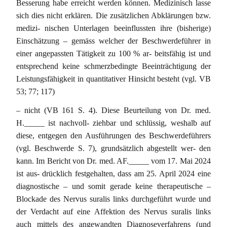
Besserung habe erreicht werden können. Medizinisch lasse
sich dies nicht erklären. Die zusätzlichen Abklärungen bzw.
medizi- nischen Unterlagen beeinflussten ihre (bisherige)
Einschätzung – gemäss welcher der Beschwerdeführer in
einer angepassten Tätigkeit zu 100 % ar- beitsfähig ist und
entsprechend keine schmerzbedingte Beeinträchtigung der
Leistungsfähigkeit in quantitativer Hinsicht besteht (vgl. VB
53; 77; 117)
– nicht (VB 161 S. 4). Diese Beurteilung von Dr. med.
H._____ ist nachvoll- ziehbar und schlüssig, weshalb auf
diese, entgegen den Ausführungen des Beschwerdeführers
(vgl. Beschwerde S. 7), grundsätzlich abgestellt wer- den
kann. Im Bericht von Dr. med. AF._____ vom 17. Mai 2024
ist aus- drücklich festgehalten, dass am 25. April 2024 eine
diagnostische – und somit gerade keine therapeutische –
Blockade des Nervus suralis links durchgeführt wurde und
der Verdacht auf eine Affektion des Nervus suralis links
auch mittels des angewandten Diagnoseverfahrens (und