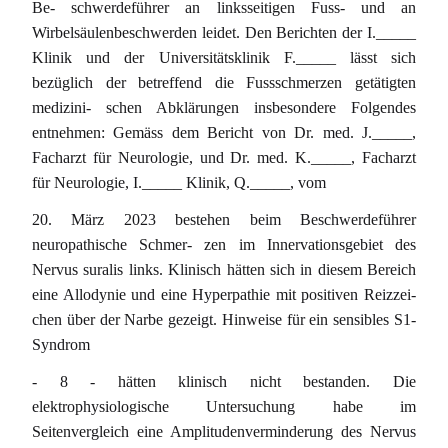
Be- schwerdeführer an linksseitigen Fuss- und an
Wirbelsäulenbeschwerden leidet. Den Berichten der I._____
Klinik und der Universitätsklinik F._____ lässt sich
bezüglich der betreffend die Fussschmerzen getätigten
medizini- schen Abklärungen insbesondere Folgendes
entnehmen: Gemäss dem Bericht von Dr. med. J._____,
Facharzt für Neurologie, und Dr. med. K._____, Facharzt
für Neurologie, I._____ Klinik, Q._____, vom
20. März 2023 bestehen beim Beschwerdeführer
neuropathische Schmer- zen im Innervationsgebiet des
Nervus suralis links. Klinisch hätten sich in diesem Bereich
eine Allodynie und eine Hyperpathie mit positiven Reizzei-
chen über der Narbe gezeigt. Hinweise für ein sensibles S1-
Syndrom
- 8 - hätten klinisch nicht bestanden. Die
elektrophysiologische Untersuchung habe im
Seitenvergleich eine Amplitudenverminderung des Nervus