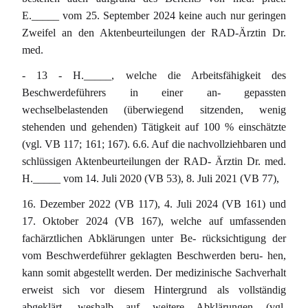
E._____ vom 25. September 2024 keine auch nur geringen
Zweifel an den Aktenbeurteilungen der RAD-Ärztin Dr.
med.
- 13 - H._____, welche die Arbeitsfähigkeit des
Beschwerdeführers in einer an- gepassten
wechselbelastenden (überwiegend sitzenden, wenig
stehenden und gehenden) Tätigkeit auf 100 % einschätzte
(vgl. VB 117; 161; 167). 6.6. Auf die nachvollziehbaren und
schlüssigen Aktenbeurteilungen der RAD- Ärztin Dr. med.
H._____ vom 14. Juli 2020 (VB 53), 8. Juli 2021 (VB 77),
16. Dezember 2022 (VB 117), 4. Juli 2024 (VB 161) und
17. Oktober 2024 (VB 167), welche auf umfassenden
fachärztlichen Abklärungen unter Be- rücksichtigung der
vom Beschwerdeführer geklagten Beschwerden beru- hen,
kann somit abgestellt werden. Der medizinische Sachverhalt
erweist sich vor diesem Hintergrund als vollständig
abgeklärt, weshalb auf weitere Abklärungen (vgl.