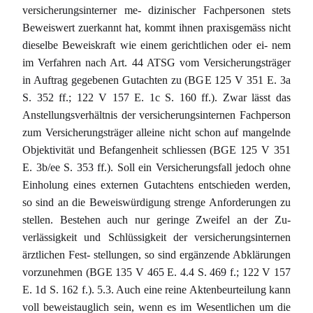
versicherungsinterner me- dizinischer Fachpersonen stets
Beweiswert zuerkannt hat, kommt ihnen praxisgemäss nicht
dieselbe Beweiskraft wie einem gerichtlichen oder ei- nem
im Verfahren nach Art. 44 ATSG vom Versicherungsträger
in Auftrag gegebenen Gutachten zu (BGE 125 V 351 E. 3a
S. 352 ff.; 122 V 157 E. 1c S. 160 ff.). Zwar lässt das
Anstellungsverhältnis der versicherungsinternen Fachperson
zum Versicherungsträger alleine nicht schon auf mangelnde
Objektivität und Befangenheit schliessen (BGE 125 V 351
E. 3b/ee S. 353 ff.). Soll ein Versicherungsfall jedoch ohne
Einholung eines externen Gutachtens entschieden werden,
so sind an die Beweiswürdigung strenge Anforderungen zu
stellen. Bestehen auch nur geringe Zweifel an der Zu-
verlässigkeit und Schlüssigkeit der versicherungsinternen
ärztlichen Fest- stellungen, so sind ergänzende Abklärungen
vorzunehmen (BGE 135 V 465 E. 4.4 S. 469 f.; 122 V 157
E. 1d S. 162 f.). 5.3. Auch eine reine Aktenbeurteilung kann
voll beweistauglich sein, wenn es im Wesentlichen um die