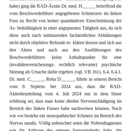
habe) ging die RAD-Ärztin Dr. med. H._____ betreffend die
vom Beschwerdeführer angegebenen Schmerzen im linken
Fuss zu Recht von keiner quantitativen Einschränkung der
Ar- beitsfähigkeit in einer angepassten Tätigkeit aus, da sich
diese auch nach umfassenden fachärztlichen Abklärungen
nicht durch objektive Befunde er- klären liessen und sich aus
den Akten und auch aus den Ausführungen des
Beschwerdeführers keine Anhaltspunkte für eine
(invalidenversicherungs- rechtlich relevante) psychische
Störung als Ursache dafür ergeben (vgl. VB 161). 6.4. 6.4.1.
Dr. med. C._____, Reha D._____, führte in seinem Bericht
vom 9. Septem- ber 2024 aus, dass die RAD-
Aktenbeurteilung vom 4. Juli 2024 nur in dem Sinne
schlüssig sei, dass man keine direkte Nervenschädigung im
Bereich des linken Fusses habe nachweisen können. Nach
wie vor bestehe ein neuropathischer Schmerz im Bereich des
Nervus suralis. Völlig unbeachtet seien die Nebendiagnosen
wie die Arthrose des unteren Sprunggelenks links, die