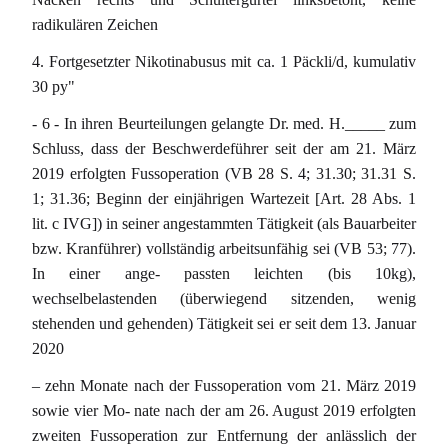
radikulären Zeichen
4. Fortgesetzter Nikotinabusus mit ca. 1 Päckli/d, kumulativ
30 py"
- 6 - In ihren Beurteilungen gelangte Dr. med. H._____ zum
Schluss, dass der Beschwerdeführer seit der am 21. März
2019 erfolgten Fussoperation (VB 28 S. 4; 31.30; 31.31 S.
1; 31.36; Beginn der einjährigen Wartezeit [Art. 28 Abs. 1
lit. c IVG]) in seiner angestammten Tätigkeit (als Bauarbeiter
bzw. Kranführer) vollständig arbeitsunfähig sei (VB 53; 77).
In einer ange- passten leichten (bis 10kg),
wechselbelastenden (überwiegend sitzenden, wenig
stehenden und gehenden) Tätigkeit sei er seit dem 13. Januar
2020
– zehn Monate nach der Fussoperation vom 21. März 2019
sowie vier Mo- nate nach der am 26. August 2019 erfolgten
zweiten Fussoperation zur Entfernung der anlässlich der