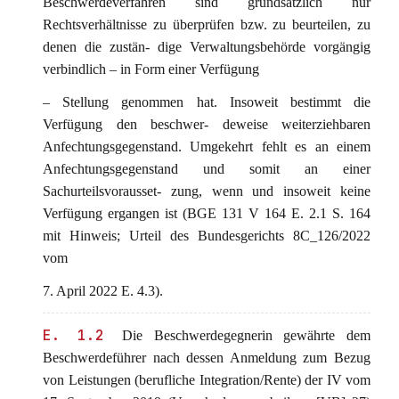
Beschwerdeverfahren sind grundsätzlich nur
Rechtsverhältnisse zu überprüfen bzw. zu beurteilen, zu
denen die zustän- dige Verwaltungsbehörde vorgängig
verbindlich – in Form einer Verfügung
– Stellung genommen hat. Insoweit bestimmt die
Verfügung den beschwer- deweise weiterziehbaren
Anfechtungsgegenstand. Umgekehrt fehlt es an einem
Anfechtungsgegenstand und somit an einer
Sachurteilsvorausset- zung, wenn und insoweit keine
Verfügung ergangen ist (BGE 131 V 164 E. 2.1 S. 164
mit Hinweis; Urteil des Bundesgerichts 8C_126/2022
vom
7. April 2022 E. 4.3).
E. 1.2
Die Beschwerdegegnerin gewährte dem
Beschwerdeführer nach dessen Anmeldung zum Bezug
von Leistungen (berufliche Integration/Rente) der IV vom