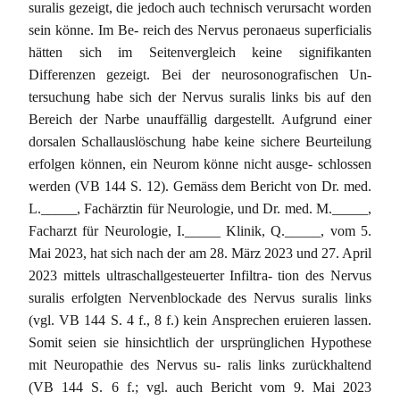
suralis gezeigt, die jedoch auch technisch verursacht worden
sein könne. Im Be- reich des Nervus peronaeus superficialis
hätten sich im Seitenvergleich keine signifikanten
Differenzen gezeigt. Bei der neurosonografischen Un-
tersuchung habe sich der Nervus suralis links bis auf den
Bereich der Narbe unauffällig dargestellt. Aufgrund einer
dorsalen Schallauslöschung habe keine sichere Beurteilung
erfolgen können, ein Neurom könne nicht ausge- schlossen
werden (VB 144 S. 12). Gemäss dem Bericht von Dr. med.
L._____, Fachärztin für Neurologie, und Dr. med. M._____,
Facharzt für Neurologie, I._____ Klinik, Q._____, vom 5.
Mai 2023, hat sich nach der am 28. März 2023 und 27. April
2023 mittels ultraschallgesteuerter Infiltra- tion des Nervus
suralis erfolgten Nervenblockade des Nervus suralis links
(vgl. VB 144 S. 4 f., 8 f.) kein Ansprechen eruieren lassen.
Somit seien sie hinsichtlich der ursprünglichen Hypothese
mit Neuropathie des Nervus su- ralis links zurückhaltend
(VB 144 S. 6 f.; vgl. auch Bericht vom 9. Mai 2023