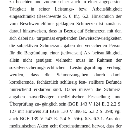
zu beachten und zudem sei er auch in einer angepassten
Tätigkeit in seiner Leistungs- bzw. Arbeitsfähigkeit
eingeschränkt (Beschwerde S. 6 ff.). 6.2. Hinsichtlich der
vom Beschwerdeführer geklagten Schmerzen ist zunächst
darauf hinzuweisen, dass in Bezug auf Schmerzen mit den
sich dabei na- turgemäss ergebenden Beweisschwierigkeiten
die subjektiven Schmerzan- gaben der versicherten Person
für die Begründung einer (teilweisen) Ar- beitsunfähigkeit
allein nicht genügen; vielmehr muss im Rahmen der
sozialversicherungsrechtlichen Leistungsprüfung verlangt
werden, dass die Schmerzangaben durch damit
korrelierende, fachärztlich schlüssig fest- stellbare Befunde
hinreichend erklärbar sind. Dabei müssen die Schmerz-
angaben zuverlässiger medizinischer Feststellung und
Überprüfung zu- gänglich sein (BGE 143 V 124 E. 2.2.2 S.
127 mit Hinweis auf BGE 130 V 396 E. 5.3.2 S. 398; vgl.
auch BGE 139 V 547 E. 5.4 S. 556). 6.3. 6.3.1. Aus den
medizinischen Akten geht übereinstimmend hervor, dass der