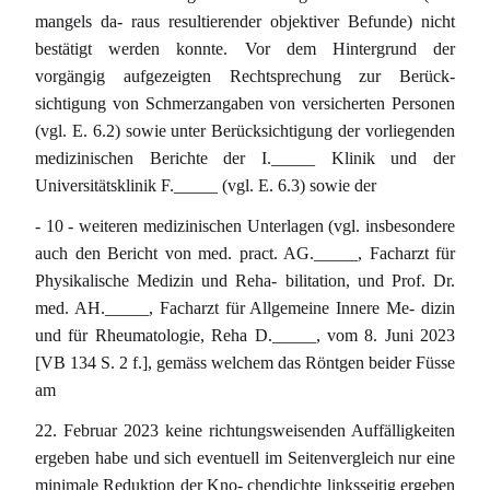
mangels da- raus resultierender objektiver Befunde) nicht
bestätigt werden konnte. Vor dem Hintergrund der
vorgängig aufgezeigten Rechtsprechung zur Berück-
sichtigung von Schmerzangaben von versicherten Personen
(vgl. E. 6.2) sowie unter Berücksichtigung der vorliegenden
medizinischen Berichte der I._____ Klinik und der
Universitätsklinik F._____ (vgl. E. 6.3) sowie der
- 10 - weiteren medizinischen Unterlagen (vgl. insbesondere
auch den Bericht von med. pract. AG._____, Facharzt für
Physikalische Medizin und Reha- bilitation, und Prof. Dr.
med. AH._____, Facharzt für Allgemeine Innere Me- dizin
und für Rheumatologie, Reha D._____, vom 8. Juni 2023
[VB 134 S. 2 f.], gemäss welchem das Röntgen beider Füsse
am
22. Februar 2023 keine richtungsweisenden Auffälligkeiten
ergeben habe und sich eventuell im Seitenvergleich nur eine
minimale Reduktion der Kno- chendichte linksseitig ergeben