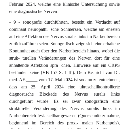
Februar 2024, welche eine klinische Untersuchung sowie
eine diagnostische Nerven-
- 9 - sonografie durchführten, besteht ein Verdacht auf
dominant neuropathi- sche Schmerzen, welche am ehesten
auf eine Affektion des Nervus suralis links im Narbenbereich
zurückzuführen seien. Sonografisch zeige sich eine erhaltene
Kontinuität auch über den Narbenbereich hinaus, wobei die
struk- turellen Veränderungen des Nerven dort für eine
anhaltende Affektion sprä- chen. Hinweise auf ein CRPS
bestünden keine (VB 157 S. 1 ff.). Dem Be- richt von Dr.
med. AF._____ vom 17. Mai 2024 ist sodann zu entnehmen,
dass am 25. April 2024 eine ultraschallkontrollierte
diagnostische Blockade des Nervus suralis links
durchgeführt wurde. Es sei zwar sonografisch eine
strukturelle Veränderung des Nervus suralis links im
Narbenbereich fest- stellbar gewesen (Querschnittszunahme,
beginnend im Bereich des proxi- malen Narbenpols),