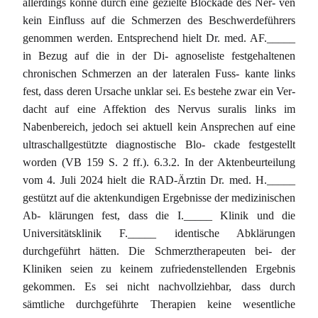
allerdings könne durch eine gezielte Blockade des Ner- ven
kein Einfluss auf die Schmerzen des Beschwerdeführers
genommen werden. Entsprechend hielt Dr. med. AF._____
in Bezug auf die in der Di- agnoseliste festgehaltenen
chronischen Schmerzen an der lateralen Fuss- kante links
fest, dass deren Ursache unklar sei. Es bestehe zwar ein Ver-
dacht auf eine Affektion des Nervus suralis links im
Nabenbereich, jedoch sei aktuell kein Ansprechen auf eine
ultraschallgestützte diagnostische Blo- ckade festgestellt
worden (VB 159 S. 2 ff.). 6.3.2. In der Aktenbeurteilung
vom 4. Juli 2024 hielt die RAD-Ärztin Dr. med. H._____
gestützt auf die aktenkundigen Ergebnisse der medizinischen
Ab- klärungen fest, dass die I._____ Klinik und die
Universitätsklinik F._____ identische Abklärungen
durchgeführt hätten. Die Schmerztherapeuten bei- der
Kliniken seien zu keinem zufriedenstellenden Ergebnis
gekommen. Es sei nicht nachvollziehbar, dass durch
sämtliche durchgeführte Therapien keine wesentliche