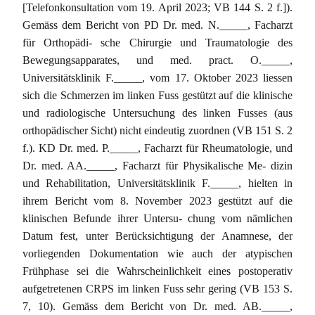
[Telefonkonsultation vom 19. April 2023; VB 144 S. 2 f.]).
Gemäss dem Bericht von PD Dr. med. N._____, Facharzt
für Orthopädi- sche Chirurgie und Traumatologie des
Bewegungsapparates, und med. pract. O._____,
Universitätsklinik F._____, vom 17. Oktober 2023 liessen
sich die Schmerzen im linken Fuss gestützt auf die klinische
und radiologische Untersuchung des linken Fusses (aus
orthopädischer Sicht) nicht eindeutig zuordnen (VB 151 S. 2
f.). KD Dr. med. P._____, Facharzt für Rheumatologie, und
Dr. med. AA._____, Facharzt für Physikalische Me- dizin
und Rehabilitation, Universitätsklinik F._____, hielten in
ihrem Bericht vom 8. November 2023 gestützt auf die
klinischen Befunde ihrer Untersu- chung vom nämlichen
Datum fest, unter Berücksichtigung der Anamnese, der
vorliegenden Dokumentation wie auch der atypischen
Frühphase sei die Wahrscheinlichkeit eines postoperativ
aufgetretenen CRPS im linken Fuss sehr gering (VB 153 S.
7, 10). Gemäss dem Bericht von Dr. med. AB._____,