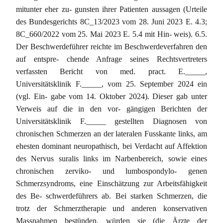
mitunter eher zu- gunsten ihrer Patienten aussagen (Urteile
des Bundesgerichts 8C_13/2023 vom 28. Juni 2023 E. 4.3;
8C_660/2022 vom 25. Mai 2023 E. 5.4 mit Hin- weis). 6.5.
Der Beschwerdeführer reichte im Beschwerdeverfahren den
auf entspre- chende Anfrage seines Rechtsvertreters
verfassten Bericht von med. pract. E._____,
Universitätsklinik F._____, vom 25. September 2024 ein
(vgl. Ein- gabe vom 14. Oktober 2024). Dieser gab unter
Verweis auf die in den vor- gängigen Berichten der
Universitätsklinik F._____ gestellten Diagnosen von
chronischen Schmerzen an der lateralen Fusskante links, am
ehesten dominant neuropathisch, bei Verdacht auf Affektion
des Nervus suralis links im Narbenbereich, sowie eines
chronischen zerviko- und lumbospondylo- genen
Schmerzsyndroms, eine Einschätzung zur Arbeitsfähigkeit
des Be- schwerdeführers ab. Bei starken Schmerzen, die
trotz der Schmerztherapie und anderen konservativen
Massnahmen bestünden, würden sie (die Ärzte der