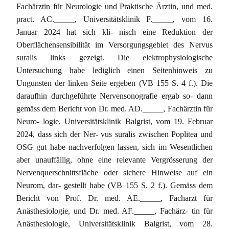
Fachärztin für Neurologie und Praktische Ärztin, und med.
pract. AC._____, Universitätsklinik F._____, vom 16.
Januar 2024 hat sich kli- nisch eine Reduktion der
Oberflächensensibilität im Versorgungsgebiet des Nervus
suralis links gezeigt. Die elektrophysiologische
Untersuchung habe lediglich einen Seitenhinweis zu
Ungunsten der linken Seite ergeben (VB 155 S. 4 f.). Die
daraufhin durchgeführte Nervensonografie ergab so- dann
gemäss dem Bericht von Dr. med. AD._____, Fachärztin für
Neuro- logie, Universitätsklinik Balgrist, vom 19. Februar
2024, dass sich der Ner- vus suralis zwischen Poplitea und
OSG gut habe nachverfolgen lassen, sich im Wesentlichen
aber unauffällig, ohne eine relevante Vergrösserung der
Nervenquerschnittsfläche oder sichere Hinweise auf ein
Neurom, dar- gestellt habe (VB 155 S. 2 f.). Gemäss dem
Bericht von Prof. Dr. med. AE._____, Facharzt für
Anästhesiologie, und Dr. med. AF._____, Fachärz- tin für
Anästhesiologie, Universitätsklinik Balgrist, vom 28.