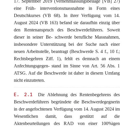
17. September 2019 (Vernehmlassungsbeilage [VB] 27)
eine Früh- interventionsmassnahme in Form eines
Deutschkurses (VB 68). In ihrer Verfügung vom 14.
August 2024 (VB 163) befand sie daraufhin einzig über
den Rentenanspruch des Beschwerdeführers. Soweit
dieser in seiner Be- schwerde berufliche Massnahmen,
insbesondere Unterstützung bei der Suche nach einer
neuen Arbeitsstelle, beantragt (Beschwerde S. 4 f., 10 f.;
Rechtsbegehren Ziff. 1), fehlt es demnach an einem
Anfechtungsgegen- stand im Sinne von Art. 56 Abs. 1
ATSG. Auf die Beschwerde ist daher in diesem Umfang
nicht einzutreten.
E. 2.1
Die Ablehnung des Rentenbegehrens des
Beschwerdeführers begründete die Beschwerdegegnerin
in der angefochtenen Verfügung vom 14. August 2024 im
Wesentlichen damit, dass gestützt auf die
Aktenbeurteilungen des RAD von einer 100%igen