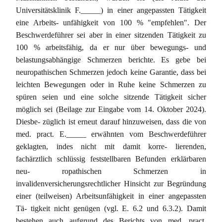
Universitätsklinik F._____) in einer angepassten Tätigkeit
eine Arbeits- unfähigkeit von 100 % "empfehlen". Der
Beschwerdeführer sei aber in einer sitzenden Tätigkeit zu
100 % arbeitsfähig, da er nur über bewegungs- und
belastungsabhängige Schmerzen berichte. Es gebe bei
neuropathischen Schmerzen jedoch keine Garantie, dass bei
leichten Bewegungen oder in Ruhe keine Schmerzen zu
spüren seien und eine solche sitzende Tätigkeit sicher
möglich sei (Beilage zur Eingabe vom 14. Oktober 2024).
Diesbe- züglich ist erneut darauf hinzuweisen, dass die von
med. pract. E._____ erwähnten vom Beschwerdeführer
geklagten, indes nicht mit damit korre- lierenden,
fachärztlich schlüssig feststellbaren Befunden erklärbaren
neu- ropathischen Schmerzen in
invalidenversicherungsrechtlicher Hinsicht zur Begründung
einer (teilweisen) Arbeitsunfähigkeit in einer angepassten
Tä- tigkeit nicht genügen (vgl. E. 6.2 und 6.3.2). Damit
bestehen auch aufgrund des Berichts von med. pract.