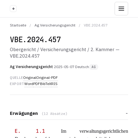
+
Startseite
/
Ag Versicherungsgericht
/
VBE.2024.457
VBE.2024.457
Obergericht / Versicherungsgericht / 2. Kammer —
VBE.2024.457
Ag Versicherungsgericht
·
2025-05-07
·
Deutsch
AG
Original
Original-PDF
QUELLE
Word
PDF
BibTeX
RIS
EXPORT
Erwägungen
(12 Absätze)
E. 1.1
Im verwaltungsgerichtlichen