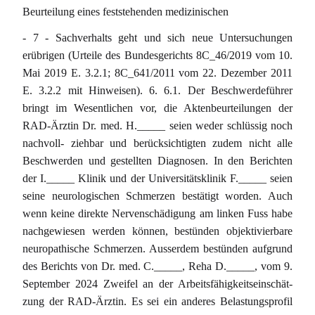
Beurteilung eines feststehenden medizinischen
- 7 - Sachverhalts geht und sich neue Untersuchungen
erübrigen (Urteile des Bundesgerichts 8C_46/2019 vom 10.
Mai 2019 E. 3.2.1; 8C_641/2011 vom 22. Dezember 2011
E. 3.2.2 mit Hinweisen). 6. 6.1. Der Beschwerdeführer
bringt im Wesentlichen vor, die Aktenbeurteilungen der
RAD-Ärztin Dr. med. H._____ seien weder schlüssig noch
nachvoll- ziehbar und berücksichtigten zudem nicht alle
Beschwerden und gestellten Diagnosen. In den Berichten
der I._____ Klinik und der Universitätsklinik F._____ seien
seine neurologischen Schmerzen bestätigt worden. Auch
wenn keine direkte Nervenschädigung am linken Fuss habe
nachgewiesen werden können, bestünden objektivierbare
neuropathische Schmerzen. Ausserdem bestünden aufgrund
des Berichts von Dr. med. C._____, Reha D._____, vom 9.
September 2024 Zweifel an der Arbeitsfähigkeitseinschät-
zung der RAD-Ärztin. Es sei ein anderes Belastungsprofil