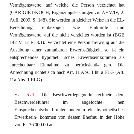
Vermögenswerte, auf welche die Person verzichtet hat
(CARIGIET/KOCH, Ergänzungsleistungen zur AHV/IV, 2.
Aufl. 2009, S. 148). Sie werden in gleicher Weise in die EL-
Berechnung einbezogen wie Einkünfte und
Vermögenswerte, auf die nicht verzichtet worden ist (BGE
142 V 12 E. 3.1). Verzichtet eine Person freiwillig auf die
Ausübung einer zumutbaren Erwerbstätigkeit, so ist ein
entsprechendes hypotheti- sches Erwerbseinkommen als
anrechenbare Einnahme zu berücksichti- gen. Die
Anrechnung richtet sich nach Art. 11 Abs. 1 lit. a ELG (Art.
11a Abs. 1 ELG).
E. 3.1
Die Beschwerdegegnerin rechnete dem
Beschwerdeführer im angefochte- nen
Einspracheentscheid unter anderem ein hypothetisches
Erwerbsein- kommen von dessen Ehefrau in der Höhe
von Fr. 36'000.00 an.