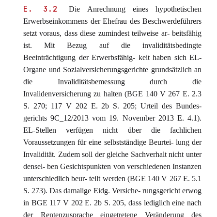
E. 3.2
Die Anrechnung eines hypothetischen
Erwerbseinkommens der Ehefrau des Beschwerdeführers
setzt voraus, dass diese zumindest teilweise ar- beitsfähig
ist. Mit Bezug auf die invaliditätsbedingte
Beeinträchtigung der Erwerbsfähig- keit haben sich EL-
Organe und Sozialversicherungsgerichte grundsätzlich an
die Invaliditätsbemessung durch die
Invalidenversicherung zu halten (BGE 140 V 267 E. 2.3
S. 270; 117 V 202 E. 2b S. 205; Urteil des Bundes-
gerichts 9C_12/2013 vom 19. November 2013 E. 4.1).
EL-Stellen verfügen nicht über die fachlichen
Voraussetzungen für eine selbstständige Beurtei- lung der
Invalidität. Zudem soll der gleiche Sachverhalt nicht unter
densel- ben Gesichtspunkten von verschiedenen Instanzen
unterschiedlich beur- teilt werden (BGE 140 V 267 E. 5.1
S. 273). Das damalige Eidg. Versiche- rungsgericht erwog
in BGE 117 V 202 E. 2b S. 205, dass lediglich eine nach
der Rentenzusprache eingetretene Veränderung des