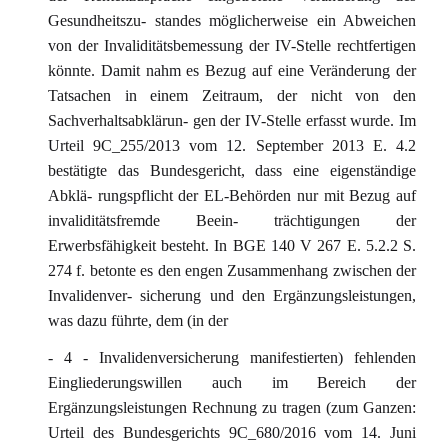
Gesundheitszu- standes möglicherweise ein Abweichen
von der Invaliditätsbemessung der IV-Stelle rechtfertigen
könnte. Damit nahm es Bezug auf eine Veränderung der
Tatsachen in einem Zeitraum, der nicht von den
Sachverhaltsabklärun- gen der IV-Stelle erfasst wurde. Im
Urteil 9C_255/2013 vom 12. September 2013 E. 4.2
bestätigte das Bundesgericht, dass eine eigenständige
Abklä- rungspflicht der EL-Behörden nur mit Bezug auf
invaliditätsfremde Beein- trächtigungen der
Erwerbsfähigkeit besteht. In BGE 140 V 267 E. 5.2.2 S.
274 f. betonte es den engen Zusammenhang zwischen der
Invalidenver- sicherung und den Ergänzungsleistungen,
was dazu führte, dem (in der
- 4 - Invalidenversicherung manifestierten) fehlenden
Eingliederungswillen auch im Bereich der
Ergänzungsleistungen Rechnung zu tragen (zum Ganzen:
Urteil des Bundesgerichts 9C_680/2016 vom 14. Juni