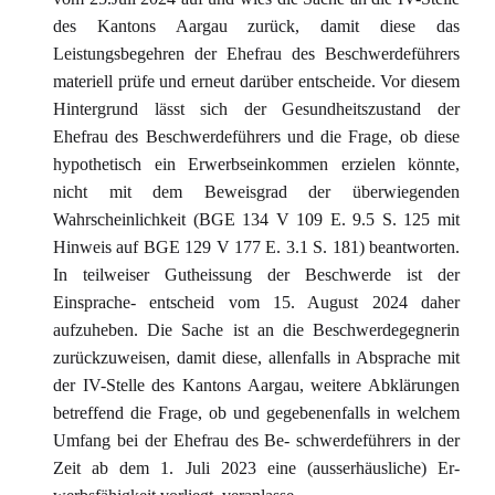
des Kantons Aargau zurück, damit diese das
Leistungsbegehren der Ehefrau des Beschwerdeführers
materiell prüfe und erneut darüber entscheide. Vor diesem
Hintergrund lässt sich der Gesundheitszustand der
Ehefrau des Beschwerdeführers und die Frage, ob diese
hypothetisch ein Erwerbseinkommen erzielen könnte,
nicht mit dem Beweisgrad der überwiegenden
Wahrscheinlichkeit (BGE 134 V 109 E. 9.5 S. 125 mit
Hinweis auf BGE 129 V 177 E. 3.1 S. 181) beantworten.
In teilweiser Gutheissung der Beschwerde ist der
Einsprache- entscheid vom 15. August 2024 daher
aufzuheben. Die Sache ist an die Beschwerdegegnerin
zurückzuweisen, damit diese, allenfalls in Absprache mit
der IV-Stelle des Kantons Aargau, weitere Abklärungen
betreffend die Frage, ob und gegebenenfalls in welchem
Umfang bei der Ehefrau des Be- schwerdeführers in der
Zeit ab dem 1. Juli 2023 eine (ausserhäusliche) Er-