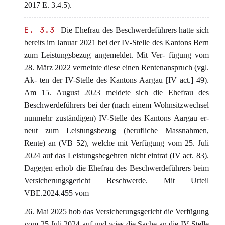
2017 E. 3.4.5).
E. 3.3
Die Ehefrau des Beschwerdeführers hatte sich
bereits im Januar 2021 bei der IV-Stelle des Kantons Bern
zum Leistungsbezug angemeldet. Mit Ver- fügung vom
28. März 2022 verneinte diese einen Rentenanspruch (vgl.
Ak- ten der IV-Stelle des Kantons Aargau [IV act.] 49).
Am 15. August 2023 meldete sich die Ehefrau des
Beschwerdeführers bei der (nach einem Wohnsitzwechsel
nunmehr zuständigen) IV-Stelle des Kantons Aargau er-
neut zum Leistungsbezug (berufliche Massnahmen,
Rente) an (VB 52), welche mit Verfügung vom 25. Juli
2024 auf das Leistungsbegehren nicht eintrat (IV act. 83).
Dagegen erhob die Ehefrau des Beschwerdeführers beim
Versicherungsgericht Beschwerde. Mit Urteil
VBE.2024.455 vom
26. Mai 2025 hob das Versicherungsgericht die Verfügung
vom 25.Juli 2024 auf und wies die Sache an die IV-Stelle