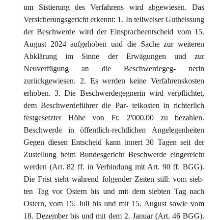
um Sistierung des Verfahrens wird abgewiesen. Das
Versicherungsgericht erkennt: 1. In teilweiser Gutheissung
der Beschwerde wird der Einspracheentscheid vom 15.
August 2024 aufgehoben und die Sache zur weiteren
Abklärung im Sinne der Erwägungen und zur
Neuverfügung an die Beschwerdegeg- nerin
zurückgewiesen. 2. Es werden keine Verfahrenskosten
erhoben. 3. Die Beschwerdegegnerin wird verpflichtet,
dem Beschwerdeführer die Par- teikosten in richterlich
festgesetzter Höhe von Fr. 2'000.00 zu bezahlen.
Beschwerde in öffentlich-rechtlichen Angelegenheiten
Gegen diesen Entscheid kann innert 30 Tagen seit der
Zustellung beim Bundesgericht Beschwerde eingereicht
werden (Art. 82 ff. in Verbindung mit Art. 90 ff. BGG).
Die Frist steht während folgender Zeiten still: vom sieb-
ten Tag vor Ostern bis und mit dem siebten Tag nach
Ostern, vom 15. Juli bis und mit 15. August sowie vom
18. Dezember bis und mit dem 2. Januar (Art. 46 BGG).