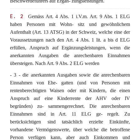
Beschwerdeführers auf Ergän- zungsleistungen.
E. 2
Gemäss Art. 4 Abs. 1 i.V.m. Art. 9 Abs. 1 ELG
haben Personen mit Wohn- sitz und gewöhnlichem
Aufenthalt (Art. 13 ATSG) in der Schweiz, welche eine der
Voraussetzungen nach den Art. 4 Abs. 1 lit. a bis d ELG
erfüllen, Anspruch auf Ergänzungsleistungen, wenn die
anerkannten Ausgaben die anrechenbaren Einnahmen
übersteigen. Nach Art. 9 Abs. 2 ELG werden
- 3 - die anerkannten Ausgaben sowie die anrechenbaren
Einnahmen von Ehe- gatten (und von Personen mit
rentenberechtigten Waisen oder mit Kindern, die einen
Anspruch auf eine Kinderrente der AHV oder IV
begründen) zu- sammengerechnet. Die anrechenbaren
Einnahmen sind in Art. 11 ELG ge- regelt. Zu
berücksichtigen sind tatsächlich erzielte Einkünfte,
vorhandene Vermögenswerte, über welche die betroffene
Person verfügen kann, aber auch Einkommen und