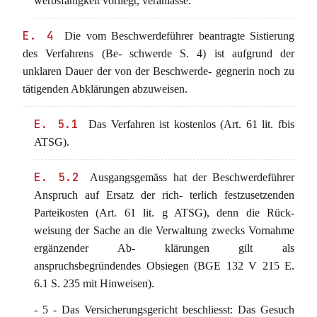
werbsfähigkeit vorliegt, veranlasse.
E. 4
Die vom Beschwerdeführer beantragte Sistierung
des Verfahrens (Be- schwerde S. 4) ist aufgrund der
unklaren Dauer der von der Beschwerde- gegnerin noch zu
tätigenden Abklärungen abzuweisen.
E. 5.1
Das Verfahren ist kostenlos (Art. 61 lit. fbis
ATSG).
E. 5.2
Ausgangsgemäss hat der Beschwerdeführer
Anspruch auf Ersatz der rich- terlich festzusetzenden
Parteikosten (Art. 61 lit. g ATSG), denn die Rück-
weisung der Sache an die Verwaltung zwecks Vornahme
ergänzender Ab- klärungen gilt als
anspruchsbegründendes Obsiegen (BGE 132 V 215 E.
6.1 S. 235 mit Hinweisen).
- 5 - Das Versicherungsgericht beschliesst: Das Gesuch