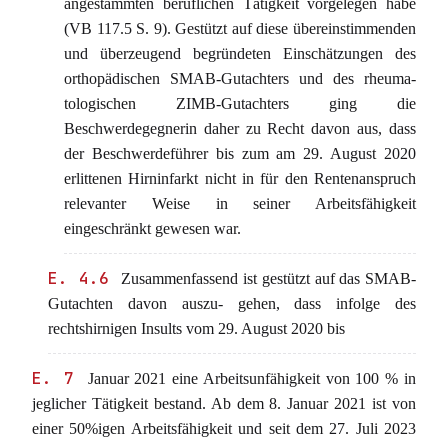
angestammten beruflichen Tätigkeit vorgelegen habe
(VB 117.5 S. 9). Gestützt auf diese übereinstimmenden
und überzeugend begründeten Einschätzungen des
orthopädischen SMAB-Gutachters und des rheuma-
tologischen ZIMB-Gutachters ging die
Beschwerdegegnerin daher zu Recht davon aus, dass
der Beschwerdeführer bis zum am 29. August 2020
erlittenen Hirninfarkt nicht in für den Rentenanspruch
relevanter Weise in seiner Arbeitsfähigkeit
eingeschränkt gewesen war.
E. 4.6
Zusammenfassend ist gestützt auf das SMAB-
Gutachten davon auszu- gehen, dass infolge des
rechtshirnigen Insults vom 29. August 2020 bis
E. 7
Januar 2021 eine Arbeitsunfähigkeit von 100 % in
jeglicher Tätigkeit bestand. Ab dem 8. Januar 2021 ist von
einer 50%igen Arbeitsfähigkeit und seit dem 27. Juli 2023