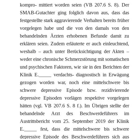
kompro- mittiert worden seien (VB 207.6 S. 8). Der
SMAB-Gutachter ging folglich davon aus, dass das
festgestellte stark aggravierende Verhalten bereits früher
vorgelegen habe und die von den damals von den
behandelnden Ärzten erhobenen Befunde damit zu
erklären seien. Zudem erläuterte er auch einleuchtend,
weshalb – auch unter Berücksichtigung der Akten –
weder eine chronische Schmerzstörung mit somatischen
und psychischen Faktoren, wie sie in den Berichten der
Klinik E._____ verdachts- diagnostisch in Erwägung
gezogen worden war, noch eine mittelschwere bis
schwere depressive Episode bzw. rezidivierende
depressive Episoden vorlägen respektive vorgelegen
hätten (vgl. VB 207.6 S. 8 f.). Im Übrigen stellte der
behandelnde Arzt des Beschwerdeführers im
Austrittsbericht vom 25. September 2019 der Klinik
E._____ fest, dass die mittelschwere bis schwere
depressive Episode des Beschwerdeführers sich aus