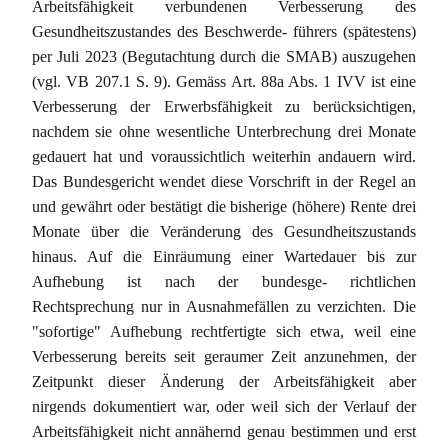
Arbeitsfähigkeit verbundenen Verbesserung des
Gesundheitszustandes des Beschwerde- führers (spätestens)
per Juli 2023 (Begutachtung durch die SMAB) auszugehen
(vgl. VB 207.1 S. 9). Gemäss Art. 88a Abs. 1 IVV ist eine
Verbesserung der Erwerbsfähigkeit zu berücksichtigen,
nachdem sie ohne wesentliche Unterbrechung drei Monate
gedauert hat und voraussichtlich weiterhin andauern wird.
Das Bundesgericht wendet diese Vorschrift in der Regel an
und gewährt oder bestätigt die bisherige (höhere) Rente drei
Monate über die Veränderung des Gesundheitszustands
hinaus. Auf die Einräumung einer Wartedauer bis zur
Aufhebung ist nach der bundesge- richtlichen
Rechtsprechung nur in Ausnahmefällen zu verzichten. Die
"sofortige" Aufhebung rechtfertigte sich etwa, weil eine
Verbesserung bereits seit geraumer Zeit anzunehmen, der
Zeitpunkt dieser Änderung der Arbeitsfähigkeit aber
nirgends dokumentiert war, oder weil sich der Verlauf der
Arbeitsfähigkeit nicht annähernd genau bestimmen und erst