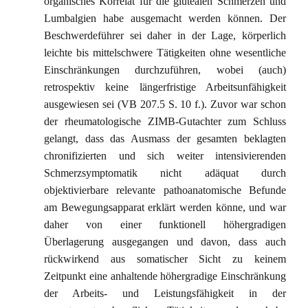
organisches Korrelat für die glutealen Schmerzen und
Lumbalgien habe ausgemacht werden können. Der
Beschwerdeführer sei daher in der Lage, körperlich
leichte bis mittelschwere Tätigkeiten ohne wesentliche
Einschränkungen durchzuführen, wobei (auch)
retrospektiv keine längerfristige Arbeitsunfähigkeit
ausgewiesen sei (VB 207.5 S. 10 f.). Zuvor war schon
der rheumatologische ZIMB-Gutachter zum Schluss
gelangt, dass das Ausmass der gesamten beklagten
chronifizierten und sich weiter intensivierenden
Schmerzsymptomatik nicht adäquat durch
objektivierbare relevante pathoanatomische Befunde
am Bewegungsapparat erklärt werden könne, und war
daher von einer funktionell höhergradigen
Überlagerung ausgegangen und davon, dass auch
rückwirkend aus somatischer Sicht zu keinem
Zeitpunkt eine anhaltende höhergradige Einschränkung
der Arbeits- und Leistungsfähigkeit in der