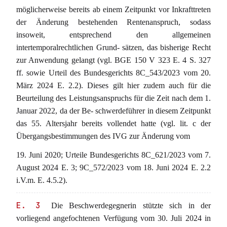
möglicherweise bereits ab einem Zeitpunkt vor Inkrafttreten
der Änderung bestehenden Rentenanspruch, sodass
insoweit, entsprechend den allgemeinen
intertemporalrechtlichen Grund- sätzen, das bisherige Recht
zur Anwendung gelangt (vgl. BGE 150 V 323 E. 4 S. 327
ff. sowie Urteil des Bundesgerichts 8C_543/2023 vom 20.
März 2024 E. 2.2). Dieses gilt hier zudem auch für die
Beurteilung des Leistungsanspruchs für die Zeit nach dem 1.
Januar 2022, da der Be- schwerdeführer in diesem Zeitpunkt
das 55. Altersjahr bereits vollendet hatte (vgl. lit. c der
Übergangsbestimmungen des IVG zur Änderung vom
19. Juni 2020; Urteile Bundesgerichts 8C_621/2023 vom 7.
August 2024 E. 3; 9C_572/2023 vom 18. Juni 2024 E. 2.2
i.V.m. E. 4.5.2).
E. 3
Die Beschwerdegegnerin stützte sich in der
vorliegend angefochtenen Verfügung vom 30. Juli 2024 in