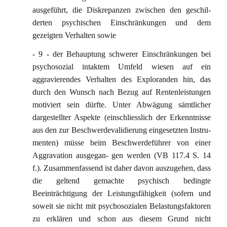
ausgeführt, die Diskrepanzen zwischen den geschil-
derten psychischen Einschränkungen und dem
gezeigten Verhalten sowie
- 9 - der Behauptung schwerer Einschränkungen bei
psychosozial intaktem Umfeld wiesen auf ein
aggravierendes Verhalten des Exploranden hin, das
durch den Wunsch nach Bezug auf Rentenleistungen
motiviert sein dürfte. Unter Abwägung sämtlicher
dargestellter Aspekte (einschliesslich der Erkenntnisse
aus den zur Beschwerdevalidierung eingesetzten Instru-
menten) müsse beim Beschwerdeführer von einer
Aggravation ausgegan- gen werden (VB 117.4 S. 14
f.). Zusammenfassend ist daher davon auszugehen, dass
die geltend gemachte psychisch bedingte
Beeinträchtigung der Leistungsfähigkeit (sofern und
soweit sie nicht mit psychosozialen Belastungsfaktoren
zu erklären und schon aus diesem Grund nicht