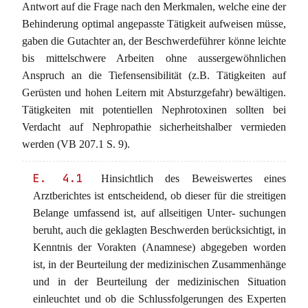
Antwort auf die Frage nach den Merkmalen, welche eine der
Behinderung optimal angepasste Tätigkeit aufweisen müsse,
gaben die Gutachter an, der Beschwerdeführer könne leichte
bis mittelschwere Arbeiten ohne aussergewöhnlichen
Anspruch an die Tiefensensibilität (z.B. Tätigkeiten auf
Gerüsten und hohen Leitern mit Absturzgefahr) bewältigen.
Tätigkeiten mit potentiellen Nephrotoxinen sollten bei
Verdacht auf Nephropathie sicherheitshalber vermieden
werden (VB 207.1 S. 9).
E. 4.1
Hinsichtlich des Beweiswertes eines
Arztberichtes ist entscheidend, ob dieser für die streitigen
Belange umfassend ist, auf allseitigen Unter- suchungen
beruht, auch die geklagten Beschwerden berücksichtigt, in
Kenntnis der Vorakten (Anamnese) abgegeben worden
ist, in der Beurteilung der medizinischen Zusammenhänge
und in der Beurteilung der medizinischen Situation
einleuchtet und ob die Schlussfolgerungen des Experten