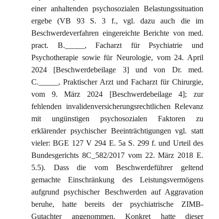
einer anhaltenden psychosozialen Belastungssituation
ergebe (VB 93 S. 3 f., vgl. dazu auch die im
Beschwerdeverfahren eingereichte Berichte von med.
pract. B._____, Facharzt für Psychiatrie und
Psychotherapie sowie für Neurologie, vom 24. April
2024 [Beschwerdebeilage 3] und von Dr. med.
C._____, Praktischer Arzt und Facharzt für Chirurgie,
vom 9. März 2024 [Beschwerdebeilage 4]; zur
fehlenden invalidenversicherungsrechtlichen Relevanz
mit ungünstigen psychosozialen Faktoren zu
erklärender psychischer Beeinträchtigungen vgl. statt
vieler: BGE 127 V 294 E. 5a S. 299 f. und Urteil des
Bundesgerichts 8C_582/2017 vom 22. März 2018 E.
5.5). Dass die vom Beschwerdeführer geltend
gemachte Einschränkung des Leistungsvermögens
aufgrund psychischer Beschwerden auf Aggravation
beruhe, hatte bereits der psychiatrische ZIMB-
Gutachter angenommen. Konkret hatte dieser