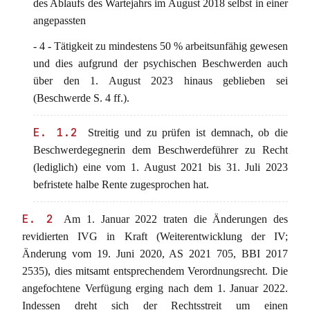
des Ablaufs des Wartejahrs im August 2018 selbst in einer
angepassten
- 4 - Tätigkeit zu mindestens 50 % arbeitsunfähig gewesen
und dies aufgrund der psychischen Beschwerden auch
über den 1. August 2023 hinaus geblieben sei
(Beschwerde S. 4 ff.).
E. 1.2
Streitig und zu prüfen ist demnach, ob die
Beschwerdegegnerin dem Beschwerdeführer zu Recht
(lediglich) eine vom 1. August 2021 bis 31. Juli 2023
befristete halbe Rente zugesprochen hat.
E. 2
Am 1. Januar 2022 traten die Änderungen des
revidierten IVG in Kraft (Weiterentwicklung der IV;
Änderung vom 19. Juni 2020, AS 2021 705, BBI 2017
2535), dies mitsamt entsprechendem Verordnungsrecht. Die
angefochtene Verfügung erging nach dem 1. Januar 2022.
Indessen dreht sich der Rechtsstreit um einen