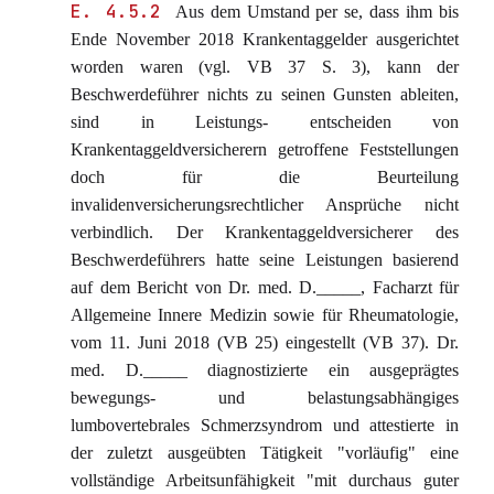
E. 4.5.2
Aus dem Umstand per se, dass ihm bis
Ende November 2018 Krankentaggelder ausgerichtet
worden waren (vgl. VB 37 S. 3), kann der
Beschwerdeführer nichts zu seinen Gunsten ableiten,
sind in Leistungs- entscheiden von
Krankentaggeldversicherern getroffene Feststellungen
doch für die Beurteilung
invalidenversicherungsrechtlicher Ansprüche nicht
verbindlich. Der Krankentaggeldversicherer des
Beschwerdeführers hatte seine Leistungen basierend
auf dem Bericht von Dr. med. D._____, Facharzt für
Allgemeine Innere Medizin sowie für Rheumatologie,
vom 11. Juni 2018 (VB 25) eingestellt (VB 37). Dr.
med. D._____ diagnostizierte ein ausgeprägtes
bewegungs- und belastungsabhängiges
lumbovertebrales Schmerzsyndrom und attestierte in
der zuletzt ausgeübten Tätigkeit "vorläufig" eine
vollständige Arbeitsunfähigkeit "mit durchaus guter