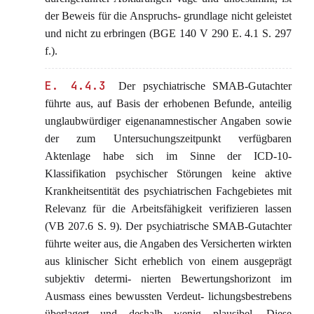
der Beweis für die Anspruchs- grundlage nicht geleistet
und nicht zu erbringen (BGE 140 V 290 E. 4.1 S. 297
f.).
E. 4.4.3
Der psychiatrische SMAB-Gutachter
führte aus, auf Basis der erhobenen Befunde, anteilig
unglaubwürdiger eigenanamnestischer Angaben sowie
der zum Untersuchungszeitpunkt verfügbaren
Aktenlage habe sich im Sinne der ICD-10-
Klassifikation psychischer Störungen keine aktive
Krankheitsentität des psychiatrischen Fachgebietes mit
Relevanz für die Arbeitsfähigkeit verifizieren lassen
(VB 207.6 S. 9). Der psychiatrische SMAB-Gutachter
führte weiter aus, die Angaben des Versicherten wirkten
aus klinischer Sicht erheblich von einem ausgeprägt
subjektiv determi- nierten Bewertungshorizont im
Ausmass eines bewussten Verdeut- lichungsbestrebens
überlagert und deshalb wenig plausibel. Diese