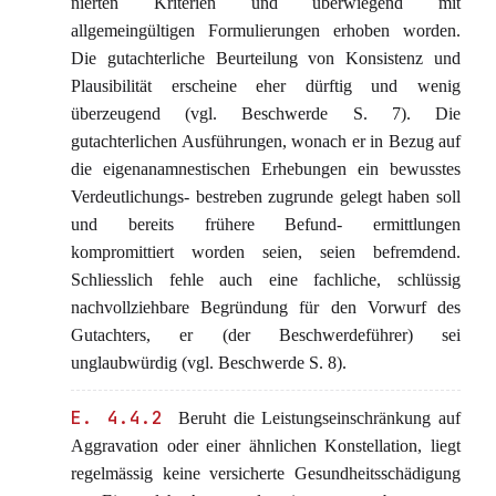
nierten Kriterien und überwiegend mit
allgemeingültigen Formulierungen erhoben worden.
Die gutachterliche Beurteilung von Konsistenz und
Plausibilität erscheine eher dürftig und wenig
überzeugend (vgl. Beschwerde S. 7). Die
gutachterlichen Ausführungen, wonach er in Bezug auf
die eigenanamnestischen Erhebungen ein bewusstes
Verdeutlichungs- bestreben zugrunde gelegt haben soll
und bereits frühere Befund- ermittlungen
kompromittiert worden seien, seien befremdend.
Schliesslich fehle auch eine fachliche, schlüssig
nachvollziehbare Begründung für den Vorwurf des
Gutachters, er (der Beschwerdeführer) sei
unglaubwürdig (vgl. Beschwerde S. 8).
E. 4.4.2
Beruht die Leistungseinschränkung auf
Aggravation oder einer ähnlichen Konstellation, liegt
regelmässig keine versicherte Gesundheitsschädigung