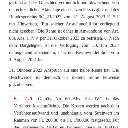
gestützt auf das Gutachten verbindlich und abweichend von
der echtzeitlichen Aktenlage einschätzen liess (vgl. Urteil des
Bundesgerichts 9C_23/2023 vom 21. August 2023 E. 5.1
mit Hinweisen). Ein solcher Ausnahmefall ist vorliegend
nicht gegeben. Die Rente ist daher in Anwendung von Art.
88a Abs. 1 IVV per 31. Oktober 2023 zu befristen. 6. Nach
dem Dargelegten ist die Verfügung vom 30. Juli 2024
dahingehend abzuändern, dass der Beschwerdeführer vom
1. August 2021 bis
31. Oktober 2023 Anspruch auf eine halbe Rente hat. Die
Beschwerde ist demnach in diesem Sinne teilweise
gutzuheissen.
E. 7.1
Gemäss Art. 69 Abs. 1bis IVG ist das
Verfahren kostenpflichtig. Die Kosten werden nach dem
Verfahrensaufwand und unabhängig vom Streitwert im
Rahmen von Fr. 200.00 bis Fr. 1'000.00 festgesetzt. Für
das vorliegende Verfahren betragen diese Fr. 800.00.