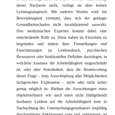
dieser Nachweis nicht, verfügt sie über keinen
Leistungsanspruch. Mit anderen Worten wird bei
Beweislosigkeit vermutet, dass sich der geklagte
Gesundheitsschaden nicht invalidisierend auswirkt.
Den medizinischen Experten kommt dabei eine
entscheidende Rolle zu. Diese haben im Einzelnen zu
begründen und mittels ihrer Feststellungen und
Einschätzungen zu Leidensdruck, psychischen
Ressourcen oder funktionellen Defiziten darzulegen, in
welchem Ausmass die Arbeitsfähigkeit eingeschränkt
ist, oder aber festzuhalten, dass die Beantwortung
dieser Frage – trotz Ausschöpfung aller Möglichkeiten
fachgerechter Exploration – nicht oder nicht sicher
genug möglich ist. Bleiben die Auswirkungen eines
objektivierbaren wie auch eines nicht (bildgebend)
fassbaren Leidens auf die Arbeitsfähigkeit trotz in
Nachachtung des Untersuchungsgrundsatzes sorgfältig
durchgeführter Abklärungen vage und unbestimmt, ist