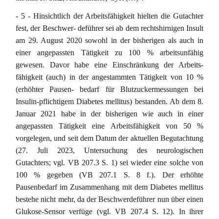
- 5 - Hinsichtlich der Arbeitsfähigkeit hielten die Gutachter
fest, der Beschwer- deführer sei ab dem rechtshirnigen Insult
am 29. August 2020 sowohl in der bisherigen als auch in
einer angepassten Tätigkeit zu 100 % arbeitsunfähig
gewesen. Davor habe eine Einschränkung der Arbeits-
fähigkeit (auch) in der angestammten Tätigkeit von 10 %
(erhöhter Pausen- bedarf für Blutzuckermessungen bei
Insulin-pflichtigem Diabetes mellitus) bestanden. Ab dem 8.
Januar 2021 habe in der bisherigen wie auch in einer
angepassten Tätigkeit eine Arbeitsfähigkeit von 50 %
vorgelegen, und seit dem Datum der aktuellen Begutachtung
(27. Juli 2023, Untersuchung des neurologischen
Gutachters; vgl. VB 207.3 S. 1) sei wieder eine solche von
100 % gegeben (VB 207.1 S. 8 f.). Der erhöhte
Pausenbedarf im Zusammenhang mit dem Diabetes mellitus
bestehe nicht mehr, da der Beschwerdeführer nun über einen
Glukose-Sensor verfüge (vgl. VB 207.4 S. 12). In ihrer