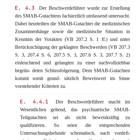
E. 4.3
Der Beschwerdeführer wurde zur Erstellung
des SMAB-Gutachtens fachärztlich umfassend untersucht.
Dabei beurteilten die SMAB-Gutachter die medizinischen
Zusammenhänge sowie die medizinische Situation in
Kenntnis der Vorakten (VB 207.2 S. 1 ff.) und unter
Berücksichtigung der geklagten Beschwerden (VB 207.3
S. 3, 207.4 S. 6, 207.5 S. 3, 207.6 S. 3, 207.7 S. 2)
einleuchtend und gelangten zu einer nachvollziehbar
begrün- deten Schlussfolgerung. Dem SMAB-Gutachten
kommt somit grund- sätzlich Beweiswert im Sinne
vorstehender Kriterien zu.
E. 4.4.1
Der Beschwerdeführer macht im
Wesentlichen geltend, das psychiatrische SMAB-
Teilgutachten sei als nicht beweiskräftig zu
qualifizieren. So seien die entsprechenden
Untersuchungsbefunde schematisch, nach vordefi-