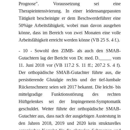
Prognose". Voraussetzung sei eine
Therapieintensivierung. In einer leidensangepassten
Tätigkeit bescheinigte er dem Beschwerdeführer eine
50%ige Arbeitsfähigkeit, wobei man davon ausgehen
könne, dass im Bereich von zwei Monaten eine volle
Arbeitsfähigkeit erreicht werden könne (VB 25 S. 4 f.).
- 10 - Sowohl den ZIMB- als auch den SMAB-
Gutachtern lag der Bericht von Dr. med. D._____ vom
11. Juni 2018 vor (VB 117.2 S. 11 ff.; 207.2 S. 4 f).
Der orthopädische SMAB-Gutachter führte aus, die
persistierende Glutalgie rechts und der tief-lumbale
Rückenschmerz seien seit 2017 bekannt. Die leicht- bis
mittelgradige Funktionsstörung des rechten
Hüftgelenkes sei der Impingement-Symptomatik
geschuldet. Weiter führte der orthopädische SMAB-
Gutachter aus, dass nach der ausgiebigen Austestung in
den Jahren 2018, 2019 und 2020 kein strukturelles