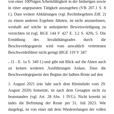
von einer 100%igen Arbeitsfähigkeit in der bisherigen sowie
in einer angepassten Tätigkeit auszugehen (VB 207.1 S. 8
f.). Dass weitere Abklärungen (vgl. Rechtsbegehren Ziff. 2)
zu einem anderen Ergebnis führten, ist nicht anzunehmen,
weshalb auf solche in antizipierter Beweiswürdigung zu
verzichten ist (vgl. BGE 144 V 427 E. 3.2 S. 429). 5. Die
Ermittlung des Invaliditätsgrades durch die
Beschwerdegegnerin wird vom anwaltlich vertretenen
Beschwerdeführer nicht gerügt (BGE 119 V 347
- 11 - E. 1a S. 349 f.) und gibt mit Blick auf die Akten auch
zu keinen weiteren Ausführungen Anlass. Dass die
Beschwerdegegnerin den Beginn der halben Rente auf den
1. August 2021 (ein Jahr nach dem Hirninfarkt vom 29.
August 2020) festsetzte, ist nach dem Gesagten nicht zu
beanstanden (vgl. Art. 28 Abs. 1 IVG). Nicht korrekt ist
indes die Befristung der Rente per 31. Juli 2023. Wie
dargelegt, ist von einer mit dem Wiedererlangen der vollen