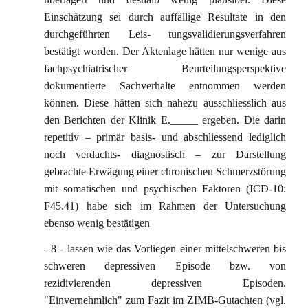
Einschätzung sei durch auffällige Resultate in den
durchgeführten Leis- tungsvalidierungsverfahren
bestätigt worden. Der Aktenlage hätten nur wenige aus
fachpsychiatrischer Beurteilungsperspektive
dokumentierte Sachverhalte entnommen werden
können. Diese hätten sich nahezu ausschliesslich aus
den Berichten der Klinik E._____ ergeben. Die darin
repetitiv – primär basis- und abschliessend lediglich
noch verdachts- diagnostisch – zur Darstellung
gebrachte Erwägung einer chronischen Schmerzstörung
mit somatischen und psychischen Faktoren (ICD-10:
F45.41) habe sich im Rahmen der Untersuchung
ebenso wenig bestätigen
- 8 - lassen wie das Vorliegen einer mittelschweren bis
schweren depressiven Episode bzw. von
rezidivierenden depressiven Episoden.
"Einvernehmlich" zum Fazit im ZIMB-Gutachten (vgl.