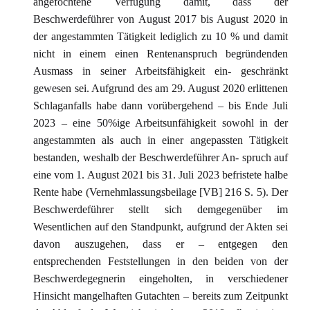
angefochtene Verfügung damit, dass der
Beschwerdeführer von August 2017 bis August 2020 in
der angestammten Tätigkeit lediglich zu 10 % und damit
nicht in einem einen Rentenanspruch begründenden
Ausmass in seiner Arbeitsfähigkeit ein- geschränkt
gewesen sei. Aufgrund des am 29. August 2020 erlittenen
Schlaganfalls habe dann vorübergehend – bis Ende Juli
2023 – eine 50%ige Arbeitsunfähigkeit sowohl in der
angestammten als auch in einer angepassten Tätigkeit
bestanden, weshalb der Beschwerdeführer An- spruch auf
eine vom 1. August 2021 bis 31. Juli 2023 befristete halbe
Rente habe (Vernehmlassungsbeilage [VB] 216 S. 5). Der
Beschwerdeführer stellt sich demgegenüber im
Wesentlichen auf den Standpunkt, aufgrund der Akten sei
davon auszugehen, dass er – entgegen den
entsprechenden Feststellungen in den beiden von der
Beschwerdegegnerin eingeholten, in verschiedener
Hinsicht mangelhaften Gutachten – bereits zum Zeitpunkt