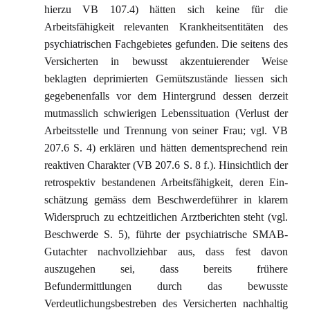
hierzu VB 107.4) hätten sich keine für die
Arbeitsfähigkeit relevanten Krankheitsentitäten des
psychiatrischen Fachgebietes gefunden. Die seitens des
Versicherten in bewusst akzentuierender Weise
beklagten deprimierten Gemütszustände liessen sich
gegebenenfalls vor dem Hintergrund dessen derzeit
mutmasslich schwierigen Lebenssituation (Verlust der
Arbeitsstelle und Trennung von seiner Frau; vgl. VB
207.6 S. 4) erklären und hätten dementsprechend rein
reaktiven Charakter (VB 207.6 S. 8 f.). Hinsichtlich der
retrospektiv bestandenen Arbeitsfähigkeit, deren Ein-
schätzung gemäss dem Beschwerdeführer in klarem
Widerspruch zu echtzeitlichen Arztberichten steht (vgl.
Beschwerde S. 5), führte der psychiatrische SMAB-
Gutachter nachvollziehbar aus, dass fest davon
auszugehen sei, dass bereits frühere
Befundermittlungen durch das bewusste
Verdeutlichungsbestreben des Versicherten nachhaltig