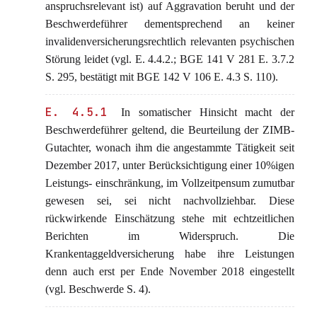
anspruchsrelevant ist) auf Aggravation beruht und der
Beschwerdeführer dementsprechend an keiner
invalidenversicherungsrechtlich relevanten psychischen
Störung leidet (vgl. E. 4.4.2.; BGE 141 V 281 E. 3.7.2
S. 295, bestätigt mit BGE 142 V 106 E. 4.3 S. 110).
E. 4.5.1
In somatischer Hinsicht macht der
Beschwerdeführer geltend, die Beurteilung der ZIMB-
Gutachter, wonach ihm die angestammte Tätigkeit seit
Dezember 2017, unter Berücksichtigung einer 10%igen
Leistungs- einschränkung, im Vollzeitpensum zumutbar
gewesen sei, sei nicht nachvollziehbar. Diese
rückwirkende Einschätzung stehe mit echtzeitlichen
Berichten im Widerspruch. Die
Krankentaggeldversicherung habe ihre Leistungen
denn auch erst per Ende November 2018 eingestellt
(vgl. Beschwerde S. 4).