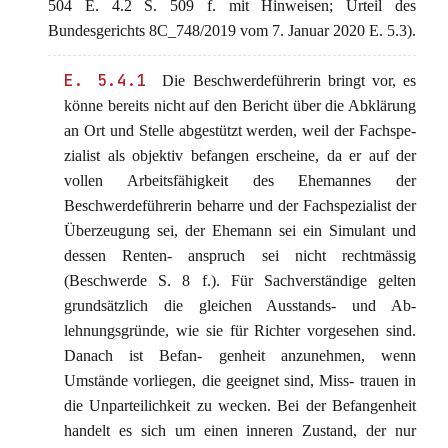
504 E. 4.2 S. 509 f. mit Hinweisen; Urteil des
Bundesgerichts 8C_748/2019 vom 7. Januar 2020 E. 5.3).
E. 5.4.1
Die Beschwerdeführerin bringt vor, es
könne bereits nicht auf den Bericht über die Abklärung
an Ort und Stelle abgestützt werden, weil der Fachspe-
zialist als objektiv befangen erscheine, da er auf der
vollen Arbeitsfähigkeit des Ehemannes der
Beschwerdeführerin beharre und der Fachspezialist der
Überzeugung sei, der Ehemann sei ein Simulant und
dessen Renten- anspruch sei nicht rechtmässig
(Beschwerde S. 8 f.). Für Sachverständige gelten
grundsätzlich die gleichen Ausstands- und Ab-
lehnungsgründe, wie sie für Richter vorgesehen sind.
Danach ist Befan- genheit anzunehmen, wenn
Umstände vorliegen, die geeignet sind, Miss- trauen in
die Unparteilichkeit zu wecken. Bei der Befangenheit
handelt es sich um einen inneren Zustand, der nur