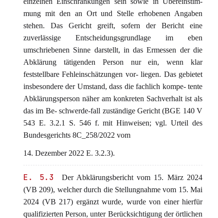
einzelnen Einschränkungen sein sowie in Übereinstim-
mung mit den an Ort und Stelle erhobenen Angaben
stehen. Das Gericht greift, sofern der Bericht eine
zuverlässige Entscheidungsgrundlage im eben
umschriebenen Sinne darstellt, in das Ermessen der die
Abklärung tätigenden Person nur ein, wenn klar
feststellbare Fehleinschätzungen vor- liegen. Das gebietet
insbesondere der Umstand, dass die fachlich kompe- tente
Abklärungsperson näher am konkreten Sachverhalt ist als
das im Be- schwerde-fall zuständige Gericht (BGE 140 V
543 E. 3.2.1 S. 546 f. mit Hinweisen; vgl. Urteil des
Bundesgerichts 8C_258/2022 vom
14. Dezember 2022 E. 3.2.3).
E. 5.3
Der Abklärungsbericht vom 15. März 2024
(VB 209), welcher durch die Stellungnahme vom 15. Mai
2024 (VB 217) ergänzt wurde, wurde von einer hierfür
qualifizierten Person, unter Berücksichtigung der örtlichen