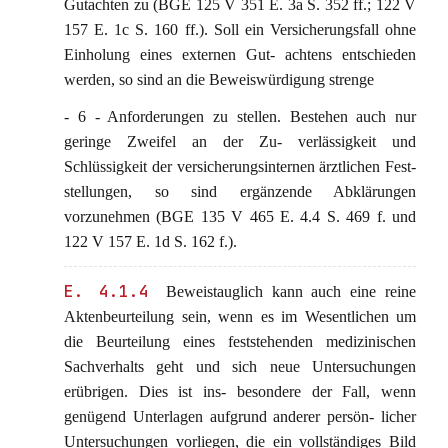
Gutachten zu (BGE 125 V 351 E. 3a S. 352 ff.; 122 V
157 E. 1c S. 160 ff.). Soll ein Versicherungsfall ohne
Einholung eines externen Gut- achtens entschieden
werden, so sind an die Beweiswürdigung strenge
- 6 - Anforderungen zu stellen. Bestehen auch nur
geringe Zweifel an der Zu- verlässigkeit und
Schlüssigkeit der versicherungsinternen ärztlichen Fest-
stellungen, so sind ergänzende Abklärungen
vorzunehmen (BGE 135 V 465 E. 4.4 S. 469 f. und
122 V 157 E. 1d S. 162 f.).
E. 4.1.4
Beweistauglich kann auch eine reine
Aktenbeurteilung sein, wenn es im Wesentlichen um
die Beurteilung eines feststehenden medizinischen
Sachverhalts geht und sich neue Untersuchungen
erübrigen. Dies ist ins- besondere der Fall, wenn
genügend Unterlagen aufgrund anderer persön- licher
Untersuchungen vorliegen, die ein vollständiges Bild