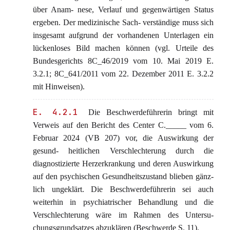
über Anam- nese, Verlauf und gegenwärtigen Status
ergeben. Der medizinische Sach- verständige muss sich
insgesamt aufgrund der vorhandenen Unterlagen ein
lückenloses Bild machen können (vgl. Urteile des
Bundesgerichts 8C_46/2019 vom 10. Mai 2019 E.
3.2.1; 8C_641/2011 vom 22. Dezember 2011 E. 3.2.2
mit Hinweisen).
E. 4.2.1
Die Beschwerdeführerin bringt mit
Verweis auf den Bericht des Center C._____ vom 6.
Februar 2024 (VB 207) vor, die Auswirkung der
gesund- heitlichen Verschlechterung durch die
diagnostizierte Herzerkrankung und deren Auswirkung
auf den psychischen Gesundheitszustand blieben gänz-
lich ungeklärt. Die Beschwerdeführerin sei auch
weiterhin in psychiatrischer Behandlung und die
Verschlechterung wäre im Rahmen des Untersu-
chungsgrundsatzes abzuklären (Beschwerde S. 11).