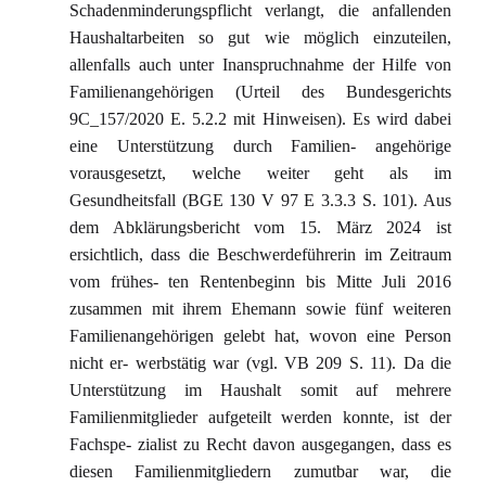
Schadenminderungspflicht verlangt, die anfallenden
Haushaltarbeiten so gut wie möglich einzuteilen,
allenfalls auch unter Inanspruchnahme der Hilfe von
Familienangehörigen (Urteil des Bundesgerichts
9C_157/2020 E. 5.2.2 mit Hinweisen). Es wird dabei
eine Unterstützung durch Familien- angehörige
vorausgesetzt, welche weiter geht als im
Gesundheitsfall (BGE 130 V 97 E 3.3.3 S. 101). Aus
dem Abklärungsbericht vom 15. März 2024 ist
ersichtlich, dass die Beschwerdeführerin im Zeitraum
vom frühes- ten Rentenbeginn bis Mitte Juli 2016
zusammen mit ihrem Ehemann sowie fünf weiteren
Familienangehörigen gelebt hat, wovon eine Person
nicht er- werbstätig war (vgl. VB 209 S. 11). Da die
Unterstützung im Haushalt somit auf mehrere
Familienmitglieder aufgeteilt werden konnte, ist der
Fachspe- zialist zu Recht davon ausgegangen, dass es
diesen Familienmitgliedern zumutbar war, die