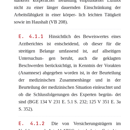
stärkerer körperlicher Belastung empfundener Luftnot
nicht zu einer länger dauernden Einschränkung der
Arbeitsfähigkeit in einer körper- lich leichten Tätigkeit
sowie im Haushalt (VB 208).
E. 4.1.1
Hinsichtlich des Beweiswertes eines
Arztberichtes ist entscheidend, ob dieser für die
streitigen Belange umfassend ist, auf allseitigen
Untersuchun- gen beruht, auch die geklagten
Beschwerden berücksichtigt, in Kenntnis der Vorakten
(Anamnese) abgegeben worden ist, in der Beurteilung
der medizinischen Zusammenhänge und in der
Beurteilung der medizinischen Situation einleuchtet und
ob die Schlussfolgerungen des Experten begrün- det
sind (BGE 134 V 231 E. 5.1 S. 232; 125 V 351 E. 3a
S. 352).
E. 4.1.2
Die von Versicherungsträgern im