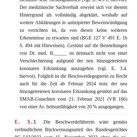
Der medizinische Sachverhalt erweist sich vor diesem
Hintergrund als vollständig abgeklärt, weshalb auf
weitere Abklärungen in antizipierter Beweiswürdigung
zu verzichten ist, da von diesen keine weiteren
Erkenntnisse zu erwarten sind (BGE 127 V 491 E. 1b
S. 494 mit Hinweisen). Gestützt auf die Beurteilungen
von Dr. med. B._____ ist demnach nicht von einer
Verschlechterung aufgrund der neu hinzugetretenen
koronaren Erkrankung auszugehen (vgl. E. 3.4.
hiervor). Folglich ist die Beschwerdegegnerin zu Recht
auch für die Zeit ab Februar 2024 trotz der neu
hinzugetretenen koronaren Erkrankung gestützt auf das
SMAB-Gutachten vom 21. Februar 2021 (VB 166)
von einer Ar- beitsunfähigkeit von 20 % ausgegangen.
E. 5.1
Die Beschwerdeführerin wäre gemäss
verbindlichem Rückweisungsurteil des Bundesgerichtes