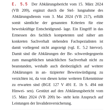
E. 5.5
Der Abklärungsbericht vom 15. März 2024
(VB 209), ergänzt durch die Stel- lungnahme des
Abklärungsdiensts vom 3. Mai 2024 (VB 217), erfüllt
somit sämtliche der genannten Kriterien für eine
beweiskräftige Entscheidgrund- lage. Ein Eingriff in das
Ermessen des fachlich kompetenten und näher am
konkreten Sachverhalt stehenden Fachspezialisten ist
damit vorliegend nicht angezeigt (vgl. E. 5.2 hiervor).
Damit sind die Abklärungen der Be- schwerdegegnerin
zum massgeblichen tatsächlichen Sachverhalt nicht zu
beanstanden, weshalb auch diesbezüglich auf weitere
Abklärungen in an- tizipierter Beweiswürdigung zu
verzichten ist, da von diesen keine weiteren Erkenntnisse
zu erwarten sind (BGE 127 V 491 E. 1b S. 494 mit
Hinwei- sen). Gestützt auf den Abklärungsbericht vom
15. März 2024 (VB 209) be- steht kein Anspruch auf
Leistungen der Invalidenversicherung.