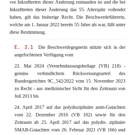
vor Inkrafttreten dieser Änderung entstanden ist und die bei
Inkrafttreten dieser Änderung das 55. Altersjahr vollendet
haben, gilt das bisherige Recht. Die Beschwerdeführerin,
welche am 1. Januar 2022 bereits 55 Jahre als war, fällt unter
diese Bestimmung.
E. 3.1
Die Beschwerdegegnerin stützte sich in der
angefochtenen Verfügung vom
22. Mai 2024 (Vernehmlassungsbeilage [VB] 218) -
gemäss verbindlichem Rückweisungsurteil des
Bundesgerichtes 9C_542/2022 vom 15. November 2023
zu Recht - aus medizinischer Sicht für den Zeitraum von
Juli 2013 bis
24. April 2017 auf das polydisziplinäre asim-Gutachten
vom 22. Dezember 2016 (VB 102) sowie für den
Zeitraum ab 25. April 2017 auf das polydis- ziplinäre
SMAB-Gutachten vom 26. Februar 2021 (VB 166) und