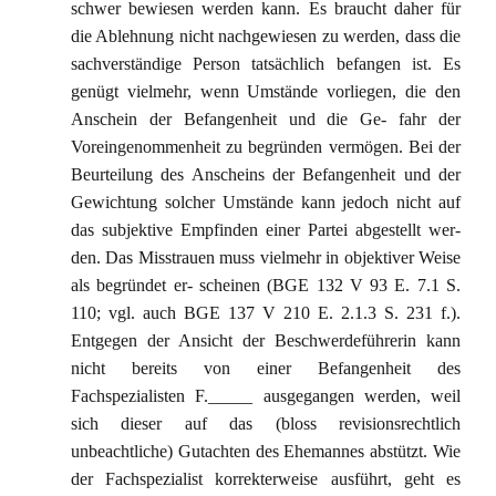
schwer bewiesen werden kann. Es braucht daher für
die Ablehnung nicht nachgewiesen zu werden, dass die
sachverständige Person tatsächlich befangen ist. Es
genügt vielmehr, wenn Umstände vorliegen, die den
Anschein der Befangenheit und die Ge- fahr der
Voreingenommenheit zu begründen vermögen. Bei der
Beurteilung des Anscheins der Befangenheit und der
Gewichtung solcher Umstände kann jedoch nicht auf
das subjektive Empfinden einer Partei abgestellt wer-
den. Das Misstrauen muss vielmehr in objektiver Weise
als begründet er- scheinen (BGE 132 V 93 E. 7.1 S.
110; vgl. auch BGE 137 V 210 E. 2.1.3 S. 231 f.).
Entgegen der Ansicht der Beschwerdeführerin kann
nicht bereits von einer Befangenheit des
Fachspezialisten F._____ ausgegangen werden, weil
sich dieser auf das (bloss revisionsrechtlich
unbeachtliche) Gutachten des Ehemannes abstützt. Wie
der Fachspezialist korrekterweise ausführt, geht es