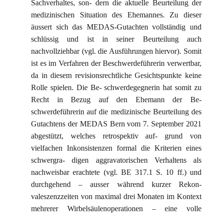
Sachverhaltes, son- dern die aktuelle Beurteilung der
medizinischen Situation des Ehemannes. Zu dieser
äussert sich das MEDAS-Gutachten vollständig und
schlüssig und ist in seiner Beurteilung auch
nachvollziehbar (vgl. die Ausführungen hiervor). Somit
ist es im Verfahren der Beschwerdeführerin verwertbar,
da in diesem revisionsrechtliche Gesichtspunkte keine
Rolle spielen. Die Be- schwerdegegnerin hat somit zu
Recht in Bezug auf den Ehemann der Be-
schwerdeführerin auf die medizinische Beurteilung des
Gutachtens der MEDAS Bern vom 7. September 2021
abgestützt, welches retrospektiv auf- grund von
vielfachen Inkonsistenzen formal die Kriterien eines
schwergra- digen aggravatorischen Verhaltens als
nachweisbar erachtete (vgl. BE 317.1 S. 10 ff.) und
durchgehend – ausser während kurzer Rekon-
valeszenzzeiten von maximal drei Monaten im Kontext
mehrerer Wirbelsäulenoperationen – eine volle