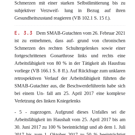
Schmerzen mit einer starken Selbstlimitierung bis zu
subjektiver Verzweif- lung in Bezug auf ihren
Gesundheitszustand reagieren (VB 102.1 S. 15 f.).
E. 3.3
Dem SMAB-Gutachten vom 26. Februar 2021
ist zu entnehmen, dass auf- grund von chronischen
Schmerzen des rechten Schultergelenkes sowie einer
fortgeschrittenen Gonarthrose links und rechts eine
Arbeitsfähigkeit von 80 % in der Tätigkeit als Hausfrau
vorliege (VB 166.1 S. 8 ff.). Auf Rückfrage zum unklaren
retrospektiven Verlauf der Arbeitsfähigkeit führten die
SMAB-Gutachter aus, die Beschwerdeführerin habe sich
bei einem Un- fall am 25. April 2017 eine komplexe
Verletzung des linken Kniegelenks
- 5 - zugezogen. Aufgrund dieses Unfalles sei die
Arbeitsfähigkeit im Haushalt vom 25. April 2017 bis am
30. Juni 2017 zu 100 % beeinträchtigt und ab dem 1. Juli
2017 bis zum 1. Oktober 2017 zu 50 % beeinträchtigt