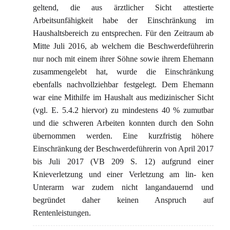
geltend, die aus ärztlicher Sicht attestierte
Arbeitsunfähigkeit habe der Einschränkung im
Haushaltsbereich zu entsprechen. Für den Zeitraum ab
Mitte Juli 2016, ab welchem die Beschwerdeführerin
nur noch mit einem ihrer Söhne sowie ihrem Ehemann
zusammengelebt hat, wurde die Einschränkung
ebenfalls nachvollziehbar festgelegt. Dem Ehemann
war eine Mithilfe im Haushalt aus medizinischer Sicht
(vgl. E. 5.4.2 hiervor) zu mindestens 40 % zumutbar
und die schweren Arbeiten konnten durch den Sohn
übernommen werden. Eine kurzfristig höhere
Einschränkung der Beschwerdeführerin von April 2017
bis Juli 2017 (VB 209 S. 12) aufgrund einer
Knieverletzung und einer Verletzung am lin- ken
Unterarm war zudem nicht langandauernd und
begründet daher keinen Anspruch auf
Rentenleistungen.