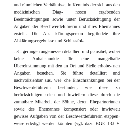
und räumlichen Verhältnisse, in Kenntnis der sich aus den
medizinischen Diag- nosen ergebenden
Beeinträchtigungen sowie unter Berücksichtigung der
Angaben der Beschwerdeführerin und ihres Ehemannes
erstellt. Die Ab- klärungsperson begründete ihre
Abklärungsergebnisse und Schlussfol-
- 8 - gerungen angemessen detailliert und plausibel, wobei
keine Anhaltspunkte für eine mangelhafte
Übereinstimmung mit den an Ort und Stelle erhobe- nen
Angaben bestehen. Sie führte detailliert und
nachvollziehbar aus, wel- che Einschränkungen bei der
Beschwerdeführerin bestünden, wie diese zu
berücksichtigen seien und inwiefern diese durch die
zumutbare Mitarbeit der Söhne, deren Ehepartnerinnen
sowie des Ehemannes kompensiert oder inwieweit
gewisse Aufgaben von der Beschwerdeführerin etappen-
weise erledigt werden könnten (vgl. dazu BGE 133 V