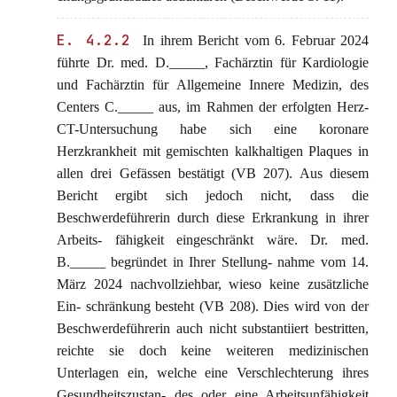
E. 4.2.2
In ihrem Bericht vom 6. Februar 2024
führte Dr. med. D._____, Fachärztin für Kardiologie
und Fachärztin für Allgemeine Innere Medizin, des
Centers C._____ aus, im Rahmen der erfolgten Herz-
CT-Untersuchung habe sich eine koronare
Herzkrankheit mit gemischten kalkhaltigen Plaques in
allen drei Gefässen bestätigt (VB 207). Aus diesem
Bericht ergibt sich jedoch nicht, dass die
Beschwerdeführerin durch diese Erkrankung in ihrer
Arbeits- fähigkeit eingeschränkt wäre. Dr. med.
B._____ begründet in Ihrer Stellung- nahme vom 14.
März 2024 nachvollziehbar, wieso keine zusätzliche
Ein- schränkung besteht (VB 208). Dies wird von der
Beschwerdeführerin auch nicht substantiiert bestritten,
reichte sie doch keine weiteren medizinischen
Unterlagen ein, welche eine Verschlechterung ihres
Gesundheitszustan- des oder eine Arbeitsunfähigkeit