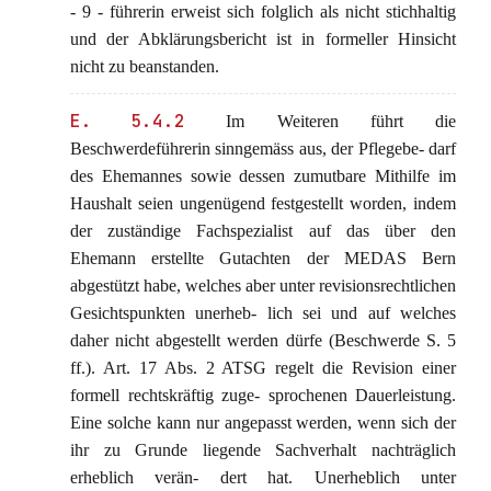
- 9 - führerin erweist sich folglich als nicht stichhaltig
und der Abklärungsbericht ist in formeller Hinsicht
nicht zu beanstanden.
E. 5.4.2
Im Weiteren führt die
Beschwerdeführerin sinngemäss aus, der Pflegebe- darf
des Ehemannes sowie dessen zumutbare Mithilfe im
Haushalt seien ungenügend festgestellt worden, indem
der zuständige Fachspezialist auf das über den
Ehemann erstellte Gutachten der MEDAS Bern
abgestützt habe, welches aber unter revisionsrechtlichen
Gesichtspunkten unerheb- lich sei und auf welches
daher nicht abgestellt werden dürfe (Beschwerde S. 5
ff.). Art. 17 Abs. 2 ATSG regelt die Revision einer
formell rechtskräftig zuge- sprochenen Dauerleistung.
Eine solche kann nur angepasst werden, wenn sich der
ihr zu Grunde liegende Sachverhalt nachträglich
erheblich verän- dert hat. Unerheblich unter