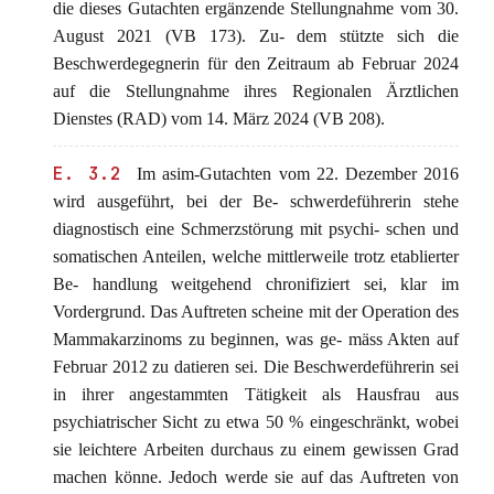
die dieses Gutachten ergänzende Stellungnahme vom 30.
August 2021 (VB 173). Zu- dem stützte sich die
Beschwerdegegnerin für den Zeitraum ab Februar 2024
auf die Stellungnahme ihres Regionalen Ärztlichen
Dienstes (RAD) vom 14. März 2024 (VB 208).
E. 3.2
Im asim-Gutachten vom 22. Dezember 2016
wird ausgeführt, bei der Be- schwerdeführerin stehe
diagnostisch eine Schmerzstörung mit psychi- schen und
somatischen Anteilen, welche mittlerweile trotz etablierter
Be- handlung weitgehend chronifiziert sei, klar im
Vordergrund. Das Auftreten scheine mit der Operation des
Mammakarzinoms zu beginnen, was ge- mäss Akten auf
Februar 2012 zu datieren sei. Die Beschwerdeführerin sei
in ihrer angestammten Tätigkeit als Hausfrau aus
psychiatrischer Sicht zu etwa 50 % eingeschränkt, wobei
sie leichtere Arbeiten durchaus zu einem gewissen Grad
machen könne. Jedoch werde sie auf das Auftreten von