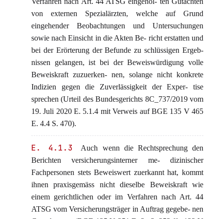
Verfahren nach Art. 44 ATSG eingehol- ten Gutachten
von externen Spezialärzten, welche auf Grund
eingehender Beobachtungen und Untersuchungen
sowie nach Einsicht in die Akten Be- richt erstatten und
bei der Erörterung der Befunde zu schlüssigen Ergeb-
nissen gelangen, ist bei der Beweiswürdigung volle
Beweiskraft zuzuerken- nen, solange nicht konkrete
Indizien gegen die Zuverlässigkeit der Exper- tise
sprechen (Urteil des Bundesgerichts 8C_737/2019 vom
19. Juli 2020 E. 5.1.4 mit Verweis auf BGE 135 V 465
E. 4.4 S. 470).
E. 4.1.3
Auch wenn die Rechtsprechung den
Berichten versicherungsinterner me- dizinischer
Fachpersonen stets Beweiswert zuerkannt hat, kommt
ihnen praxisgemäss nicht dieselbe Beweiskraft wie
einem gerichtlichen oder im Verfahren nach Art. 44
ATSG vom Versicherungsträger in Auftrag gegebe- nen