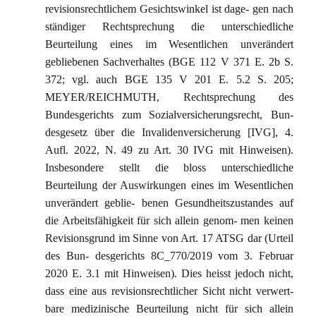
revisionsrechtlichem Gesichtswinkel ist dage- gen nach
ständiger Rechtsprechung die unterschiedliche
Beurteilung eines im Wesentlichen unverändert
gebliebenen Sachverhaltes (BGE 112 V 371 E. 2b S.
372; vgl. auch BGE 135 V 201 E. 5.2 S. 205;
MEYER/REICHMUTH, Rechtsprechung des
Bundesgerichts zum Sozialversicherungsrecht, Bun-
desgesetz über die Invalidenversicherung [IVG], 4.
Aufl. 2022, N. 49 zu Art. 30 IVG mit Hinweisen).
Insbesondere stellt die bloss unterschiedliche
Beurteilung der Auswirkungen eines im Wesentlichen
unverändert geblie- benen Gesundheitszustandes auf
die Arbeitsfähigkeit für sich allein genom- men keinen
Revisionsgrund im Sinne von Art. 17 ATSG dar (Urteil
des Bun- desgerichts 8C_770/2019 vom 3. Februar
2020 E. 3.1 mit Hinweisen). Dies heisst jedoch nicht,
dass eine aus revisionsrechtlicher Sicht nicht verwert-
bare medizinische Beurteilung nicht für sich allein