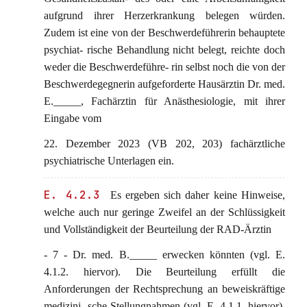
aufgrund ihrer Herzerkrankung belegen würden.
Zudem ist eine von der Beschwerdeführerin behauptete
psychiat- rische Behandlung nicht belegt, reichte doch
weder die Beschwerdeführe- rin selbst noch die von der
Beschwerdegegnerin aufgeforderte Hausärztin Dr. med.
E._____, Fachärztin für Anästhesiologie, mit ihrer
Eingabe vom
22. Dezember 2023 (VB 202, 203) fachärztliche
psychiatrische Unterlagen ein.
E. 4.2.3
Es ergeben sich daher keine Hinweise,
welche auch nur geringe Zweifel an der Schlüssigkeit
und Vollständigkeit der Beurteilung der RAD-Ärztin
- 7 - Dr. med. B._____ erwecken könnten (vgl. E.
4.1.2. hiervor). Die Beurteilung erfüllt die
Anforderungen der Rechtsprechung an beweiskräftige
medizini- sche Stellungnahmen (vgl. E. 4.1.1. hiervor).