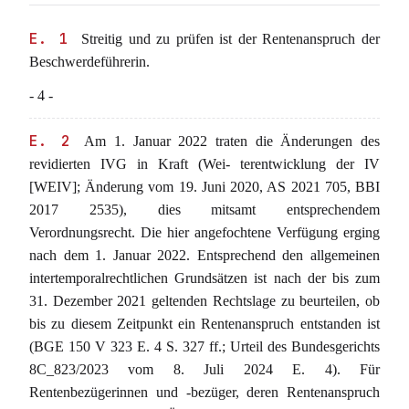
E. 1
Streitig und zu prüfen ist der Rentenanspruch der
Beschwerdeführerin.
- 4 -
E. 2
Am 1. Januar 2022 traten die Änderungen des
revidierten IVG in Kraft (Wei- terentwicklung der IV
[WEIV]; Änderung vom 19. Juni 2020, AS 2021 705, BBI
2017 2535), dies mitsamt entsprechendem
Verordnungsrecht. Die hier angefochtene Verfügung erging
nach dem 1. Januar 2022. Entsprechend den allgemeinen
intertemporalrechtlichen Grundsätzen ist nach der bis zum
31. Dezember 2021 geltenden Rechtslage zu beurteilen, ob
bis zu diesem Zeitpunkt ein Rentenanspruch entstanden ist
(BGE 150 V 323 E. 4 S. 327 ff.; Urteil des Bundesgerichts
8C_823/2023 vom 8. Juli 2024 E. 4). Für
Rentenbezügerinnen und -bezüger, deren Rentenanspruch