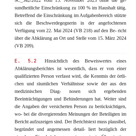
9C_542/2022 vom 15. November 2023 ohne die ge-
sundheitliche Einschränkung zu 100 % im Haushalt tätig.
Betreffend die Einschränkung im Aufgabenbereich stützte
sich die Beschwerdegegnerin in der angefochtenen
Verfügung vom 22. Mai 2024 (VB 218) auf den Be- richt
über die Abklärung an Ort und Stelle vom 15. März 2024
(VB 209).
E. 5.2
Hinsichtlich des Beweiswertes eines
Abklärungsberichtes ist wesentlich, dass er von einer
qualifizierten Person verfasst wird, die Kenntnis der örtli-
chen und räumlichen Verhältnisse sowie der aus den
medizinischen Diag- nosen sich ergebenden
Beeinträchtigungen und Behinderungen hat. Weiter sind
die Angaben der versicherten Person zu berücksichtigen,
wo- bei die divergierenden Meinungen der Beteiligten im
Bericht aufzuzeigen sind. Der Berichtstext muss plausibel,
begründet und angemessen detail- liert bezüglich der