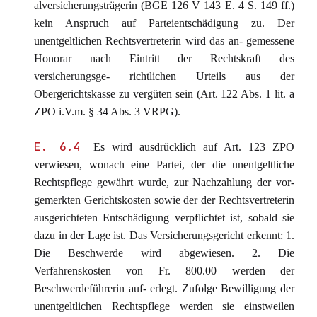
alversicherungsträgerin (BGE 126 V 143 E. 4 S. 149 ff.)
kein Anspruch auf Parteientschädigung zu. Der
unentgeltlichen Rechtsvertreterin wird das an- gemessene
Honorar nach Eintritt der Rechtskraft des
versicherungsge- richtlichen Urteils aus der
Obergerichtskasse zu vergüten sein (Art. 122 Abs. 1 lit. a
ZPO i.V.m. § 34 Abs. 3 VRPG).
E. 6.4
Es wird ausdrücklich auf Art. 123 ZPO
verwiesen, wonach eine Partei, der die unentgeltliche
Rechtspflege gewährt wurde, zur Nachzahlung der vor-
gemerkten Gerichtskosten sowie der der Rechtsvertreterin
ausgerichteten Entschädigung verpflichtet ist, sobald sie
dazu in der Lage ist. Das Versicherungsgericht erkennt: 1.
Die Beschwerde wird abgewiesen. 2. Die
Verfahrenskosten von Fr. 800.00 werden der
Beschwerdeführerin auf- erlegt. Zufolge Bewilligung der
unentgeltlichen Rechtspflege werden sie einstweilen