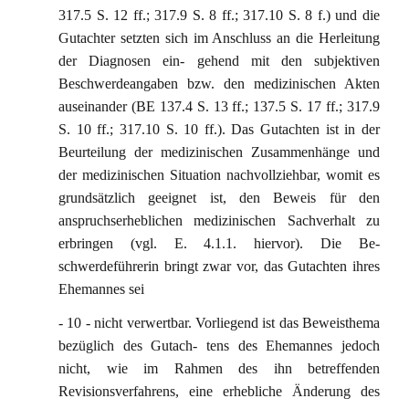
317.5 S. 12 ff.; 317.9 S. 8 ff.; 317.10 S. 8 f.) und die
Gutachter setzten sich im Anschluss an die Herleitung
der Diagnosen ein- gehend mit den subjektiven
Beschwerdeangaben bzw. den medizinischen Akten
auseinander (BE 137.4 S. 13 ff.; 137.5 S. 17 ff.; 317.9
S. 10 ff.; 317.10 S. 10 ff.). Das Gutachten ist in der
Beurteilung der medizinischen Zusammenhänge und
der medizinischen Situation nachvollziehbar, womit es
grundsätzlich geeignet ist, den Beweis für den
anspruchserheblichen medizinischen Sachverhalt zu
erbringen (vgl. E. 4.1.1. hiervor). Die Be-
schwerdeführerin bringt zwar vor, das Gutachten ihres
Ehemannes sei
- 10 - nicht verwertbar. Vorliegend ist das Beweisthema
bezüglich des Gutach- tens des Ehemannes jedoch
nicht, wie im Rahmen des ihn betreffenden
Revisionsverfahrens, eine erhebliche Änderung des