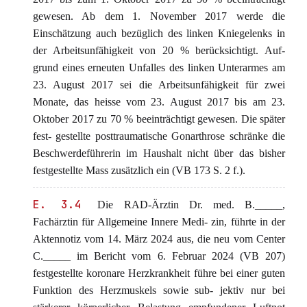
gewesen. Ab dem 1. November 2017 werde die
Einschätzung auch bezüglich des linken Kniegelenks in
der Arbeitsunfähigkeit von 20 % berücksichtigt. Auf-
grund eines erneuten Unfalles des linken Unterarmes am
23. August 2017 sei die Arbeitsunfähigkeit für zwei
Monate, das heisse vom 23. August 2017 bis am 23.
Oktober 2017 zu 70 % beeinträchtigt gewesen. Die später
fest- gestellte posttraumatische Gonarthrose schränke die
Beschwerdeführerin im Haushalt nicht über das bisher
festgestellte Mass zusätzlich ein (VB 173 S. 2 f.).
E. 3.4
Die RAD-Ärztin Dr. med. B._____,
Fachärztin für Allgemeine Innere Medi- zin, führte in der
Aktennotiz vom 14. März 2024 aus, die neu vom Center
C._____ im Bericht vom 6. Februar 2024 (VB 207)
festgestellte koronare Herzkrankheit führe bei einer guten
Funktion des Herzmuskels sowie sub- jektiv nur bei