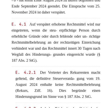
- 6 - hat somit Ende August 2024 zu laufen begonnen und
Ende September 2024 geendet. Die Einsprache vom 25.
November 2024 ist daher verspätet.
E. 4.1
Auf verspätet erhobene Rechtsmittel wird nur
eingetreten, wenn die steu- erpflichtige Person durch
erhebliche Gründe oder durch fehlende oder un- richtige
Rechtsmittelbelehrung an der rechtzeitigen Einreichung
verhindert war und das Rechtsmittel innert 30 Tagen nach
Wegfall des Hinderungs- grundes eingereicht wurde (§
187 Abs. 2 StG).
E. 4.2.1
Der Vertreter des Rekurrenten macht
geltend, die definitive Steuerveranla- gung vom 19.
August 2024 enthalte keine Rechtsmittelbelehrung
(Rekurs, Ziff. 16). Dies begründe einen
Hinderungsgrund im Sinne von § 187 Abs. 2 StG.