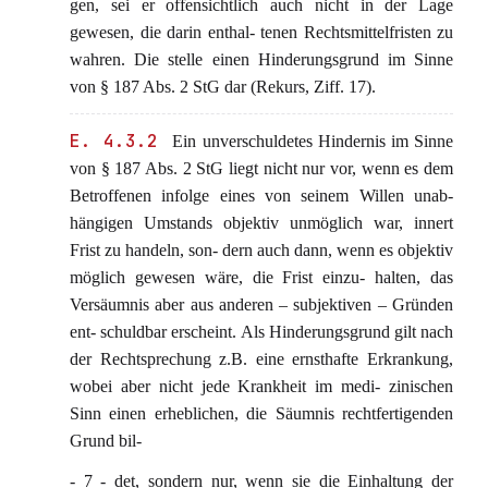
gen, sei er offensichtlich auch nicht in der Lage
gewesen, die darin enthal- tenen Rechtsmittelfristen zu
wahren. Die stelle einen Hinderungsgrund im Sinne
von § 187 Abs. 2 StG dar (Rekurs, Ziff. 17).
E. 4.3.2
Ein unverschuldetes Hindernis im Sinne
von § 187 Abs. 2 StG liegt nicht nur vor, wenn es dem
Betroffenen infolge eines von seinem Willen unab-
hängigen Umstands objektiv unmöglich war, innert
Frist zu handeln, son- dern auch dann, wenn es objektiv
möglich gewesen wäre, die Frist einzu- halten, das
Versäumnis aber aus anderen – subjektiven – Gründen
ent- schuldbar erscheint. Als Hinderungsgrund gilt nach
der Rechtsprechung z.B. eine ernsthafte Erkrankung,
wobei aber nicht jede Krankheit im medi- zinischen
Sinn einen erheblichen, die Säumnis rechtfertigenden
Grund bil-
- 7 - det, sondern nur, wenn sie die Einhaltung der