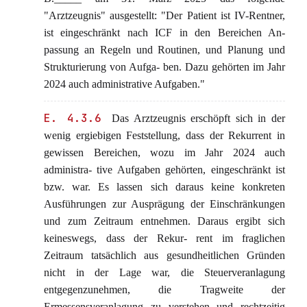
"Arztzeugnis" ausgestellt: "Der Patient ist IV-Rentner,
ist eingeschränkt nach ICF in den Bereichen An-
passung an Regeln und Routinen, und Planung und
Strukturierung von Aufga- ben. Dazu gehörten im Jahr
2024 auch administrative Aufgaben."
E. 4.3.6
Das Arztzeugnis erschöpft sich in der
wenig ergiebigen Feststellung, dass der Rekurrent in
gewissen Bereichen, wozu im Jahr 2024 auch
administra- tive Aufgaben gehörten, eingeschränkt ist
bzw. war. Es lassen sich daraus keine konkreten
Ausführungen zur Ausprägung der Einschränkungen
und zum Zeitraum entnehmen. Daraus ergibt sich
keineswegs, dass der Rekur- rent im fraglichen
Zeitraum tatsächlich aus gesundheitlichen Gründen
nicht in der Lage war, die Steuerveranlagung
entgegenzunehmen, die Tragweite der
Ermessensveranlagung zu verstehen und rechtzeitig