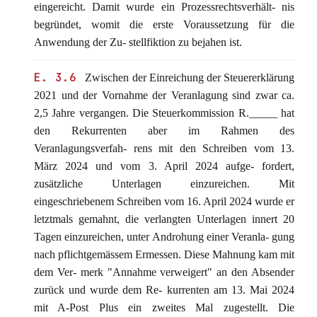
eingereicht. Damit wurde ein Prozessrechtsverhält- nis
begründet, womit die erste Voraussetzung für die
Anwendung der Zu- stellfiktion zu bejahen ist.
E. 3.6
Zwischen der Einreichung der Steuererklärung
2021 und der Vornahme der Veranlagung sind zwar ca.
2,5 Jahre vergangen. Die Steuerkommission R._____ hat
den Rekurrenten aber im Rahmen des
Veranlagungsverfah- rens mit den Schreiben vom 13.
März 2024 und vom 3. April 2024 aufge- fordert,
zusätzliche Unterlagen einzureichen. Mit
eingeschriebenem Schreiben vom 16. April 2024 wurde er
letztmals gemahnt, die verlangten Unterlagen innert 20
Tagen einzureichen, unter Androhung einer Veranla- gung
nach pflichtgemässem Ermessen. Diese Mahnung kam mit
dem Ver- merk "Annahme verweigert" an den Absender
zurück und wurde dem Re- kurrenten am 13. Mai 2024
mit A-Post Plus ein zweites Mal zugestellt. Die