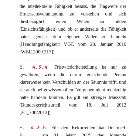
die intellektuelle Fähigkeit besass, die Tragweite der
Ermessensveranlagung zu verstehen und sich
diesbezüglich einen Willen zu bilden
(Einsichtsfähigkeit) und ob er anderseits die Fähigkeit
hatte, gemäss dem eigenen Willen zu handeln
(Handlungsfähigkeit; VGE vom 20. Januar 2010
[WBE.2009.317]).
E. 4.3.4
Fristwiederherstellung ist nur zu
gewähren, wenn die darum ersuchende Person
klarerweise kein Verschulden an der Säumnis trifft, und
sie auch bei gewissenhaftem Vorgehen nicht rechtzeitig
hätte handeln können. Es gilt ein strenger Massstab
(Bundesgerichtsurteil vom 18. Juli 2012
[2C_700/2012]).
E. 4.3.5
Für den Rekurrenten hat Dr. med.
B._____ am 31. März 2025 das folgende