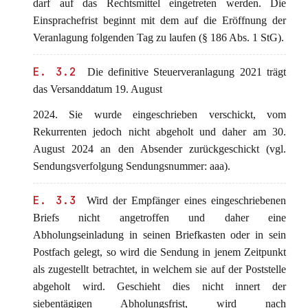
darf auf das Rechtsmittel eingetreten werden. Die
Einsprachefrist beginnt mit dem auf die Eröffnung der
Veranlagung folgenden Tag zu laufen (§ 186 Abs. 1 StG).
E. 3.2
Die definitive Steuerveranlagung 2021 trägt
das Versanddatum 19. August
2024. Sie wurde eingeschrieben verschickt, vom
Rekurrenten jedoch nicht abgeholt und daher am 30.
August 2024 an den Absender zurückgeschickt (vgl.
Sendungsverfolgung Sendungsnummer: aaa).
E. 3.3
Wird der Empfänger eines eingeschriebenen
Briefs nicht angetroffen und daher eine
Abholungseinladung in seinen Briefkasten oder in sein
Postfach gelegt, so wird die Sendung in jenem Zeitpunkt
als zugestellt betrachtet, in welchem sie auf der Poststelle
abgeholt wird. Geschieht dies nicht innert der
siebentägigen Abholungsfrist, wird nach