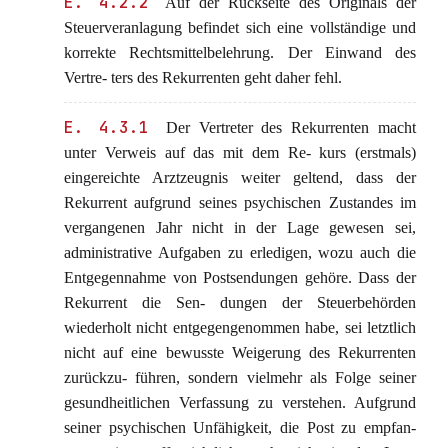
E. 4.2.2
Auf der Rückseite des Originals der
Steuerveranlagung befindet sich eine vollständige und
korrekte Rechtsmittelbelehrung. Der Einwand des
Vertre- ters des Rekurrenten geht daher fehl.
E. 4.3.1
Der Vertreter des Rekurrenten macht
unter Verweis auf das mit dem Re- kurs (erstmals)
eingereichte Arztzeugnis weiter geltend, dass der
Rekurrent aufgrund seines psychischen Zustandes im
vergangenen Jahr nicht in der Lage gewesen sei,
administrative Aufgaben zu erledigen, wozu auch die
Entgegennahme von Postsendungen gehöre. Dass der
Rekurrent die Sen- dungen der Steuerbehörden
wiederholt nicht entgegengenommen habe, sei letztlich
nicht auf eine bewusste Weigerung des Rekurrenten
zurückzu- führen, sondern vielmehr als Folge seiner
gesundheitlichen Verfassung zu verstehen. Aufgrund
seiner psychischen Unfähigkeit, die Post zu empfan-