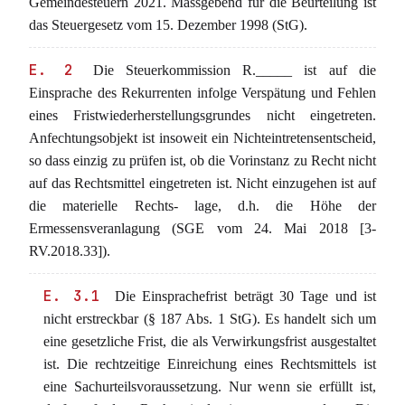
Gemeindesteuern 2021. Massgebend für die Beurteilung ist
das Steuergesetz vom 15. Dezember 1998 (StG).
E. 2
Die Steuerkommission R._____ ist auf die
Einsprache des Rekurrenten infolge Verspätung und Fehlen
eines Fristwiederherstellungsgrundes nicht eingetreten.
Anfechtungsobjekt ist insoweit ein Nichteintretensentscheid,
so dass einzig zu prüfen ist, ob die Vorinstanz zu Recht nicht
auf das Rechtsmittel eingetreten ist. Nicht einzugehen ist auf
die materielle Rechts- lage, d.h. die Höhe der
Ermessensveranlagung (SGE vom 24. Mai 2018 [3-
RV.2018.33]).
E. 3.1
Die Einsprachefrist beträgt 30 Tage und ist
nicht erstreckbar (§ 187 Abs. 1 StG). Es handelt sich um
eine gesetzliche Frist, die als Verwirkungsfrist ausgestaltet
ist. Die rechtzeitige Einreichung eines Rechtsmittels ist
eine Sachurteilsvoraussetzung. Nur wenn sie erfüllt ist,