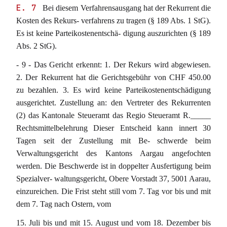
E. 7
Bei diesem Verfahrensausgang hat der Rekurrent die
Kosten des Rekurs- verfahrens zu tragen (§ 189 Abs. 1 StG).
Es ist keine Parteikostenentschä- digung auszurichten (§ 189
Abs. 2 StG).
- 9 - Das Gericht erkennt: 1. Der Rekurs wird abgewiesen.
2. Der Rekurrent hat die Gerichtsgebühr von CHF 450.00
zu bezahlen. 3. Es wird keine Parteikostenentschädigung
ausgerichtet. Zustellung an: den Vertreter des Rekurrenten
(2) das Kantonale Steueramt das Regio Steueramt R._____
Rechtsmittelbelehrung Dieser Entscheid kann innert 30
Tagen seit der Zustellung mit Be- schwerde beim
Verwaltungsgericht des Kantons Aargau angefochten
werden. Die Beschwerde ist in doppelter Ausfertigung beim
Spezialver- waltungsgericht, Obere Vorstadt 37, 5001 Aarau,
einzureichen. Die Frist steht still vom 7. Tag vor bis und mit
dem 7. Tag nach Ostern, vom
15. Juli bis und mit 15. August und vom 18. Dezember bis