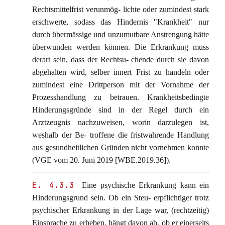
Rechtsmittelfrist verunmög- lichte oder zumindest stark
erschwerte, sodass das Hindernis "Krankheit" nur
durch übermässige und unzumutbare Anstrengung hätte
überwunden werden können. Die Erkrankung muss
derart sein, dass der Rechtsu- chende durch sie davon
abgehalten wird, selber innert Frist zu handeln oder
zumindest eine Drittperson mit der Vornahme der
Prozesshandlung zu betrauen. Krankheitsbedingte
Hinderungsgründe sind in der Regel durch ein
Arztzeugnis nachzuweisen, worin darzulegen ist,
weshalb der Be- troffene die fristwahrende Handlung
aus gesundheitlichen Gründen nicht vornehmen konnte
(VGE vom 20. Juni 2019 [WBE.2019.36]).
E. 4.3.3
Eine psychische Erkrankung kann ein
Hinderungsgrund sein. Ob ein Steu- erpflichtiger trotz
psychischer Erkrankung in der Lage war, (rechtzeitig)
Einsprache zu erheben, hängt davon ab, ob er einerseits