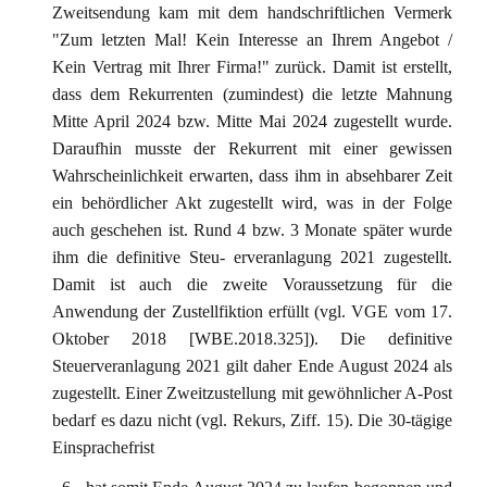
Zweitsendung kam mit dem handschriftlichen Vermerk
"Zum letzten Mal! Kein Interesse an Ihrem Angebot /
Kein Vertrag mit Ihrer Firma!" zurück. Damit ist erstellt,
dass dem Rekurrenten (zumindest) die letzte Mahnung
Mitte April 2024 bzw. Mitte Mai 2024 zugestellt wurde.
Daraufhin musste der Rekurrent mit einer gewissen
Wahrscheinlichkeit erwarten, dass ihm in absehbarer Zeit
ein behördlicher Akt zugestellt wird, was in der Folge
auch geschehen ist. Rund 4 bzw. 3 Monate später wurde
ihm die definitive Steu- erveranlagung 2021 zugestellt.
Damit ist auch die zweite Voraussetzung für die
Anwendung der Zustellfiktion erfüllt (vgl. VGE vom 17.
Oktober 2018 [WBE.2018.325]). Die definitive
Steuerveranlagung 2021 gilt daher Ende August 2024 als
zugestellt. Einer Zweitzustellung mit gewöhnlicher A-Post
bedarf es dazu nicht (vgl. Rekurs, Ziff. 15). Die 30-tägige
Einsprachefrist