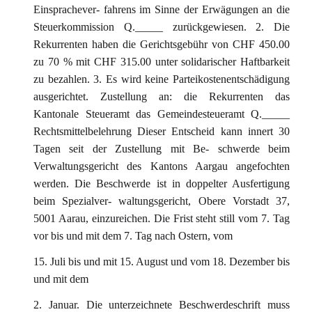
Einsprachever- fahrens im Sinne der Erwägungen an die
Steuerkommission Q._____ zurückgewiesen. 2. Die
Rekurrenten haben die Gerichtsgebühr von CHF 450.00
zu 70 % mit CHF 315.00 unter solidarischer Haftbarkeit
zu bezahlen. 3. Es wird keine Parteikostenentschädigung
ausgerichtet. Zustellung an: die Rekurrenten das
Kantonale Steueramt das Gemeindesteueramt Q._____
Rechtsmittelbelehrung Dieser Entscheid kann innert 30
Tagen seit der Zustellung mit Be- schwerde beim
Verwaltungsgericht des Kantons Aargau angefochten
werden. Die Beschwerde ist in doppelter Ausfertigung
beim Spezialver- waltungsgericht, Obere Vorstadt 37,
5001 Aarau, einzureichen. Die Frist steht still vom 7. Tag
vor bis und mit dem 7. Tag nach Ostern, vom
15. Juli bis und mit 15. August und vom 18. Dezember bis
und mit dem
2. Januar. Die unterzeichnete Beschwerdeschrift muss