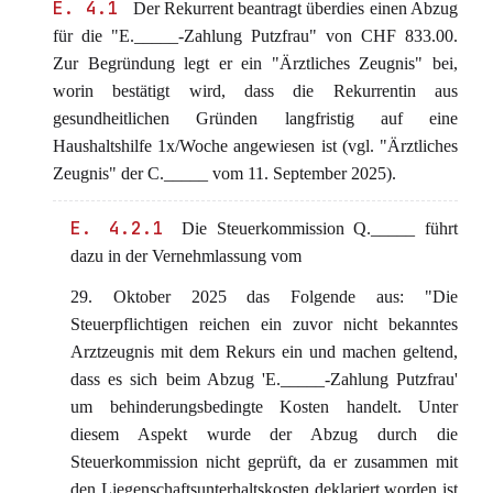
E. 4.1
Der Rekurrent beantragt überdies einen Abzug
für die "E._____-Zahlung Putzfrau" von CHF 833.00.
Zur Begründung legt er ein "Ärztliches Zeugnis" bei,
worin bestätigt wird, dass die Rekurrentin aus
gesundheitlichen Gründen langfristig auf eine
Haushaltshilfe 1x/Woche angewiesen ist (vgl. "Ärztliches
Zeugnis" der C._____ vom 11. September 2025).
E. 4.2.1
Die Steuerkommission Q._____ führt
dazu in der Vernehmlassung vom
29. Oktober 2025 das Folgende aus: "Die
Steuerpflichtigen reichen ein zuvor nicht bekanntes
Arztzeugnis mit dem Rekurs ein und machen geltend,
dass es sich beim Abzug 'E._____-Zahlung Putzfrau'
um behinderungsbedingte Kosten handelt. Unter
diesem Aspekt wurde der Abzug durch die
Steuerkommission nicht geprüft, da er zusammen mit
den Liegenschaftsunterhaltskosten deklariert worden ist