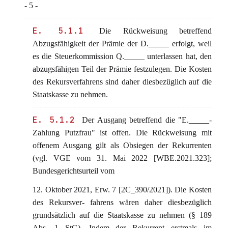
- 5 -
E. 5.1.1
Die Rückweisung betreffend
Abzugsfähigkeit der Prämie der D._____ erfolgt, weil
es die Steuerkommission Q._____ unterlassen hat, den
abzugsfähigen Teil der Prämie festzulegen. Die Kosten
des Rekursverfahrens sind daher diesbezüglich auf die
Staatskasse zu nehmen.
E. 5.1.2
Der Ausgang betreffend die "E._____-
Zahlung Putzfrau" ist offen. Die Rückweisung mit
offenem Ausgang gilt als Obsiegen der Rekurrenten
(vgl. VGE vom 31. Mai 2022 [WBE.2021.323];
Bundesgerichtsurteil vom
12. Oktober 2021, Erw. 7 [2C_390/2021]). Die Kosten
des Rekursver- fahrens wären daher diesbezüglich
grundsätzlich auf die Staatskasse zu nehmen (§ 189
Abs. 1 StG). Indem der Rekurrent erstmals im