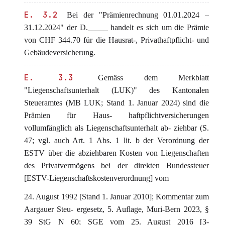
E. 3.2
Bei der "Prämienrechnung 01.01.2024 –
31.12.2024" der D._____ handelt es sich um die Prämie
von CHF 344.70 für die Hausrat-, Privathaftpflicht- und
Gebäudeversicherung.
E. 3.3
Gemäss dem Merkblatt
"Liegenschaftsunterhalt (LUK)" des Kantonalen
Steueramtes (MB LUK; Stand 1. Januar 2024) sind die
Prämien für Haus- haftpflichtversicherungen
vollumfänglich als Liegenschaftsunterhalt ab- ziehbar (S.
47; vgl. auch Art. 1 Abs. 1 lit. b der Verordnung der
ESTV über die abziehbaren Kosten von Liegenschaften
des Privatvermögens bei der direkten Bundessteuer
[ESTV-Liegenschaftskostenverordnung] vom
24. August 1992 [Stand 1. Januar 2010]; Kommentar zum
Aargauer Steu- ergesetz, 5. Auflage, Muri-Bern 2023, §
39 StG N 60; SGE vom 25. August 2016 [3-