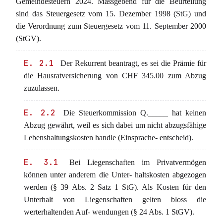
Gemeindesteuern 2024. Massgebend für die Beurteilung
sind das Steuergesetz vom 15. Dezember 1998 (StG) und
die Verordnung zum Steuergesetz vom 11. September 2000
(StGV).
E. 2.1
Der Rekurrent beantragt, es sei die Prämie für
die Hausratversicherung von CHF 345.00 zum Abzug
zuzulassen.
E. 2.2
Die Steuerkommission Q._____ hat keinen
Abzug gewährt, weil es sich dabei um nicht abzugsfähige
Lebenshaltungskosten handle (Einsprache- entscheid).
E. 3.1
Bei Liegenschaften im Privatvermögen
können unter anderem die Unter- haltskosten abgezogen
werden (§ 39 Abs. 2 Satz 1 StG). Als Kosten für den
Unterhalt von Liegenschaften gelten bloss die
werterhaltenden Auf- wendungen (§ 24 Abs. 1 StGV).