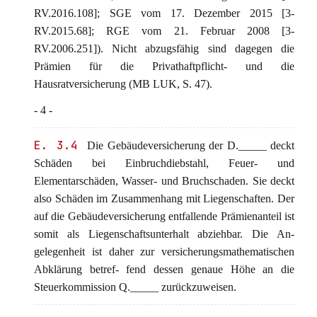
RV.2016.108]; SGE vom 17. Dezember 2015 [3-
RV.2015.68]; RGE vom 21. Februar 2008 [3-
RV.2006.251]). Nicht abzugsfähig sind dagegen die
Prämien für die Privathaftpflicht- und die
Hausratversicherung (MB LUK, S. 47).
- 4 -
E. 3.4
Die Gebäudeversicherung der D._____ deckt
Schäden bei Einbruchdiebstahl, Feuer- und
Elementarschäden, Wasser- und Bruchschaden. Sie deckt
also Schäden im Zusammenhang mit Liegenschaften. Der
auf die Gebäudeversicherung entfallende Prämienanteil ist
somit als Liegenschaftsunterhalt abziehbar. Die An-
gelegenheit ist daher zur versicherungsmathematischen
Abklärung betref- fend dessen genaue Höhe an die
Steuerkommission Q._____ zurückzuweisen.