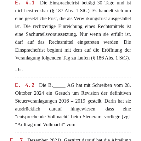
E. 4.1
Die Einsprachefrist beträgt 30 Tage und ist
nicht erstreckbar (§ 187 Abs. 1 StG). Es handelt sich um
eine gesetzliche Frist, die als Verwirkungsfrist ausgestaltet
ist. Die rechtzeitige Einreichung eines Rechtsmittels ist
eine Sachurteilsvoraussetzung. Nur wenn sie erfüllt ist,
darf auf das Rechtsmittel eingetreten werden. Die
Einsprachefrist beginnt mit dem auf die Eröffnung der
Veranlagung folgenden Tag zu laufen (§ 186 Abs. 1 StG).
- 6 -
E. 4.2
Die B._____ AG hat mit Schreiben vom 28.
Oktober 2024 ein Gesuch um Revision der definitiven
Steuerveranlagungen 2016 – 2019 gestellt. Darin hat sie
ausdrücklich darauf hingewiesen, dass eine
"entsprechende Vollmacht" beim Steueramt vorliege (vgl.
"Auftrag und Vollmacht" vom
E. 7
Dezember 2021). Gestützt darauf hat die Abteilung