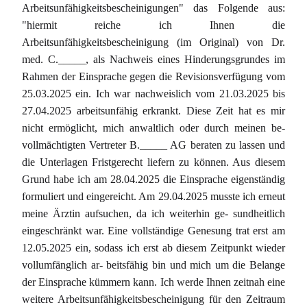
Arbeitsunfähigkeitsbescheinigungen" das Folgende aus:
"hiermit reiche ich Ihnen die
Arbeitsunfähigkeitsbescheinigung (im Original) von Dr.
med. C._____, als Nachweis eines Hinderungsgrundes im
Rahmen der Einsprache gegen die Revisionsverfügung vom
25.03.2025 ein. Ich war nachweislich vom 21.03.2025 bis
27.04.2025 arbeitsunfähig erkrankt. Diese Zeit hat es mir
nicht ermöglicht, mich anwaltlich oder durch meinen be-
vollmächtigten Vertreter B._____ AG beraten zu lassen und
die Unterlagen Fristgerecht liefern zu können. Aus diesem
Grund habe ich am 28.04.2025 die Einsprache eigenständig
formuliert und eingereicht. Am 29.04.2025 musste ich erneut
meine Ärztin aufsuchen, da ich weiterhin ge- sundheitlich
eingeschränkt war. Eine vollständige Genesung trat erst am
12.05.2025 ein, sodass ich erst ab diesem Zeitpunkt wieder
vollumfänglich ar- beitsfähig bin und mich um die Belange
der Einsprache kümmern kann. Ich werde Ihnen zeitnah eine
weitere Arbeitsunfähigkeitsbescheinigung für den Zeitraum