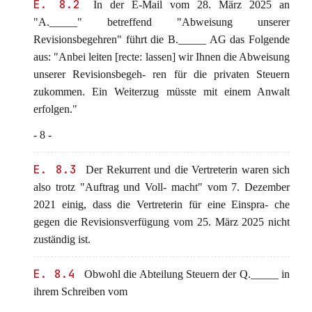
E. 8.2
In der E-Mail vom 28. März 2025 an
"A._____" betreffend "Abweisung unserer
Revisionsbegehren" führt die B._____ AG das Folgende
aus: "Anbei leiten [recte: lassen] wir Ihnen die Abweisung
unserer Revisionsbegeh- ren für die privaten Steuern
zukommen. Ein Weiterzug müsste mit einem Anwalt
erfolgen."
- 8 -
E. 8.3
Der Rekurrent und die Vertreterin waren sich
also trotz "Auftrag und Voll- macht" vom 7. Dezember
2021 einig, dass die Vertreterin für eine Einspra- che
gegen die Revisionsverfügung vom 25. März 2025 nicht
zuständig ist.
E. 8.4
Obwohl die Abteilung Steuern der Q._____ in
ihrem Schreiben vom