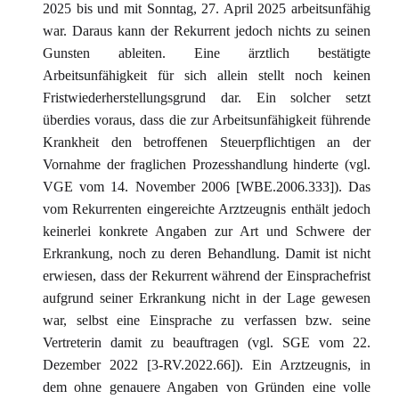
2025 bis und mit Sonntag, 27. April 2025 arbeitsunfähig
war. Daraus kann der Rekurrent jedoch nichts zu seinen
Gunsten ableiten. Eine ärztlich bestätigte
Arbeitsunfähigkeit für sich allein stellt noch keinen
Fristwiederherstellungsgrund dar. Ein solcher setzt
überdies voraus, dass die zur Arbeitsunfähigkeit führende
Krankheit den betroffenen Steuerpflichtigen an der
Vornahme der fraglichen Prozesshandlung hinderte (vgl.
VGE vom 14. November 2006 [WBE.2006.333]). Das
vom Rekurrenten eingereichte Arztzeugnis enthält jedoch
keinerlei konkrete Angaben zur Art und Schwere der
Erkrankung, noch zu deren Behandlung. Damit ist nicht
erwiesen, dass der Rekurrent während der Einsprachefrist
aufgrund seiner Erkrankung nicht in der Lage gewesen
war, selbst eine Einsprache zu verfassen bzw. seine
Vertreterin damit zu beauftragen (vgl. SGE vom 22.
Dezember 2022 [3-RV.2022.66]). Ein Arztzeugnis, in
dem ohne genauere Angaben von Gründen eine volle