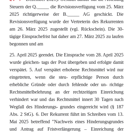
Steuern der Q._____ die Revisionsverfügung vom 25. März
2025 richtigerweise der B._____ AG geschickt. Die
Revisionsverfügung wurde der Vertreterin des Rekurrenten
am 26. März 2025 zugestellt (vgl. Rückschein). Die 30-
tägige Einsprachefrist hat daher am 27. März 2025 zu laufen
begonnen und am
25. April 2025 geendet. Die Einsprache vom 28. April 2025
wurde gleichen- tags der Post übergeben und erfolgte damit
verspätet. 5. Auf verspätet erhobene Rechtsmittel wird nur
eingetreten, wenn die steu- erpflichtige Person durch
erhebliche Gründe oder durch fehlende oder un- richtige
Rechtsmittelbelehrung an der rechtzeitigen Einreichung
verhindert war und das Rechtsmittel innert 30 Tagen nach
Wegfall des Hinderungs- grundes eingereicht wird (§ 187
Abs. 2 StG). 6. Der Rekurrent führt im Schreiben vom 13.
Mai 2025 betreffend "Nachweis eines Hinderungsgrundes
und Antrag auf Fristverlängerung – Einreichung der