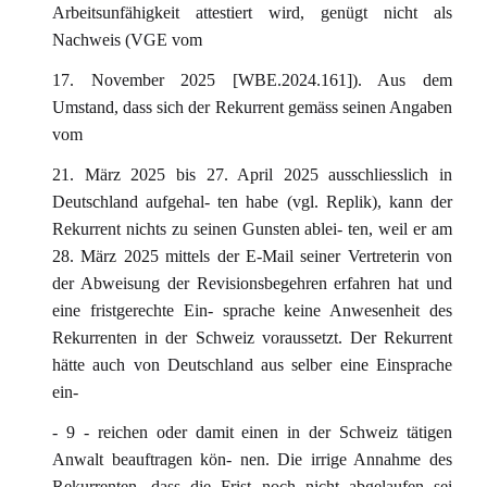
Arbeitsunfähigkeit attestiert wird, genügt nicht als
Nachweis (VGE vom
17. November 2025 [WBE.2024.161]). Aus dem
Umstand, dass sich der Rekurrent gemäss seinen Angaben
vom
21. März 2025 bis 27. April 2025 ausschliesslich in
Deutschland aufgehal- ten habe (vgl. Replik), kann der
Rekurrent nichts zu seinen Gunsten ablei- ten, weil er am
28. März 2025 mittels der E-Mail seiner Vertreterin von
der Abweisung der Revisionsbegehren erfahren hat und
eine fristgerechte Ein- sprache keine Anwesenheit des
Rekurrenten in der Schweiz voraussetzt. Der Rekurrent
hätte auch von Deutschland aus selber eine Einsprache
ein-
- 9 - reichen oder damit einen in der Schweiz tätigen
Anwalt beauftragen kön- nen. Die irrige Annahme des
Rekurrenten, dass die Frist noch nicht abgelaufen sei