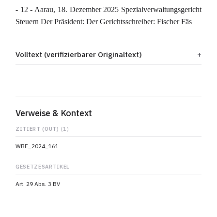
- 12 - Aarau, 18. Dezember 2025 Spezialverwaltungsgericht
Steuern Der Präsident: Der Gerichtsschreiber: Fischer Fäs
Volltext (verifizierbarer Originaltext)
Verweise & Kontext
ZITIERT (OUT)
(1)
WBE_2024_161
GESETZESARTIKEL
Art. 29 Abs. 3 BV