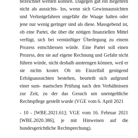
bezeichnet werden können. Dagegen gilt ein Begehren
nicht als aussichts- los, wenn sich Gewinnaussichten
und Verlustgefahren ungefähr die Waage halten oder
jene nur wenig geringer sind als diese. Massgebend ist,
ob eine Partei, die über die nötigen finanziellen Mittel
verfügt, sich bei vernünftiger Überlegung zu einem
Prozess entschliessen würde. Eine Partei soll einen
Prozess, den sie auf eigene Rechnung und Gefahr nicht
führen würde, nicht deshalb anstrengen können, weil er
sie nichts kostet. Ob im Einzelfall genügend
Erfolgsaussichten bestehen, beurteilt sich aufgrund
einer sum- marischen Prüfung nach den Verhältnissen
zur Zeit, zu der das Gesuch um unentgeltliche
Rechtspflege gestellt wurde (VGE vom 6. April 2021
- 10 - [WBE.2021.61]; VGE vom 16. Februar 2021
[WBE.2020.386], je mit Hinweisen auf die
bundesgerichtliche Rechtsprechung).