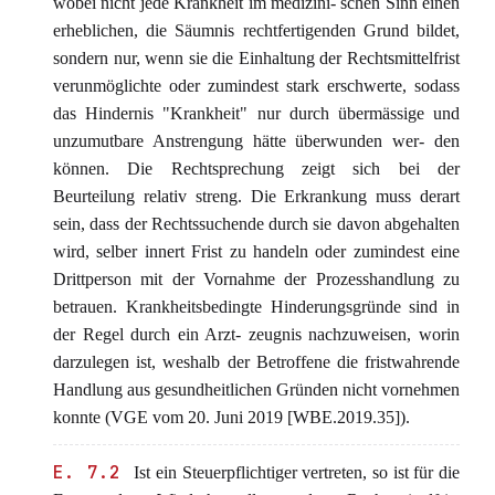
wobei nicht jede Krankheit im medizini- schen Sinn einen
erheblichen, die Säumnis rechtfertigenden Grund bildet,
sondern nur, wenn sie die Einhaltung der Rechtsmittelfrist
verunmöglichte oder zumindest stark erschwerte, sodass
das Hindernis "Krankheit" nur durch übermässige und
unzumutbare Anstrengung hätte überwunden wer- den
können. Die Rechtsprechung zeigt sich bei der
Beurteilung relativ streng. Die Erkrankung muss derart
sein, dass der Rechtssuchende durch sie davon abgehalten
wird, selber innert Frist zu handeln oder zumindest eine
Drittperson mit der Vornahme der Prozesshandlung zu
betrauen. Krankheitsbedingte Hinderungsgründe sind in
der Regel durch ein Arzt- zeugnis nachzuweisen, worin
darzulegen ist, weshalb der Betroffene die fristwahrende
Handlung aus gesundheitlichen Gründen nicht vornehmen
konnte (VGE vom 20. Juni 2019 [WBE.2019.35]).
E. 7.2
Ist ein Steuerpflichtiger vertreten, so ist für die