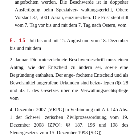
angefochten werden. Die Beschwerde ist in doppelter
Ausfertigung beim Spezialver- waltungsgericht, Obere
Vorstadt 37, 5001 Aarau, einzureichen. Die Frist steht still
vom 7. Tag vor bis und mit dem 7. Tag nach Ostern, vom
E. 15
Juli bis und mit 15. August und vom 18. Dezember
bis und mit dem
2. Januar. Die unterzeichnete Beschwerdeschrift muss einen
Antrag, wie der Entscheid zu ändern sei, sowie eine
Begründung enthalten. Der ange- fochtene Entscheid und als
Beweismittel angerufene Urkunden sind beizu- legen (§§ 28
und 43 f. des Gesetzes über die Verwaltungsrechtspflege
vom
4. Dezember 2007 [VRPG] in Verbindung mit Art. 145 Abs.
1 der Schwei- zerischen Zivilprozessordnung vom 19.
Dezember 2008 [ZPO]; §§ 187, 196 und 198 des
Steuergesetzes vom 15. Dezember 1998 [StG]).