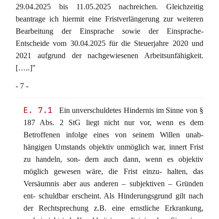
29.04.2025 bis 11.05.2025 nachreichen. Gleichzeitig
beantrage ich hiermit eine Fristverlängerung zur weiteren
Bearbeitung der Einsprache sowie der Einsprache-
Entscheide vom 30.04.2025 für die Steuerjahre 2020 und
2021 aufgrund der nachgewiesenen Arbeitsunfähigkeit.
[…..]"
- 7 -
E. 7.1
Ein unverschuldetes Hindernis im Sinne von §
187 Abs. 2 StG liegt nicht nur vor, wenn es dem
Betroffenen infolge eines von seinem Willen unab-
hängigen Umstands objektiv unmöglich war, innert Frist
zu handeln, son- dern auch dann, wenn es objektiv
möglich gewesen wäre, die Frist einzu- halten, das
Versäumnis aber aus anderen – subjektiven – Gründen
ent- schuldbar erscheint. Als Hinderungsgrund gilt nach
der Rechtsprechung z.B. eine ernstliche Erkrankung,