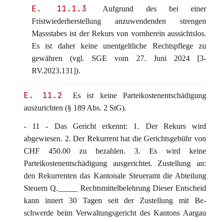
E. 11.1.3
Aufgrund des bei einer
Fristwiederherstellung anzuwendenden strengen
Massstabes ist der Rekurs von vornherein aussichtslos.
Es ist daher keine unentgeltliche Rechtspflege zu
gewähren (vgl. SGE vom 27. Juni 2024 [3-
RV.2023.131]).
E. 11.2
Es ist keine Parteikostenentschädigung
auszurichten (§ 189 Abs. 2 StG).
- 11 - Das Gericht erkennt: 1. Der Rekurs wird
abgewiesen. 2. Der Rekurrent hat die Gerichtsgebühr von
CHF 450.00 zu bezahlen. 3. Es wird keine
Parteikostenentschädigung ausgerichtet. Zustellung an:
den Rekurrenten das Kantonale Steueramt die Abteilung
Steuern Q._____ Rechtsmittelbelehrung Dieser Entscheid
kann innert 30 Tagen seit der Zustellung mit Be-
schwerde beim Verwaltungsgericht des Kantons Aargau