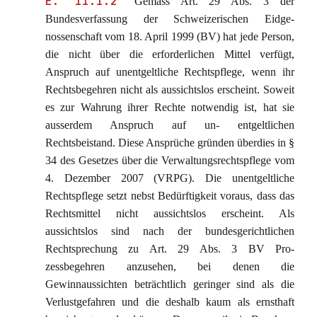
E. 11.1.2
Gemäss Art. 29 Abs. 3 der
Bundesverfassung der Schweizerischen Eidge-
nossenschaft vom 18. April 1999 (BV) hat jede Person,
die nicht über die erforderlichen Mittel verfügt,
Anspruch auf unentgeltliche Rechtspflege, wenn ihr
Rechtsbegehren nicht als aussichtslos erscheint. Soweit
es zur Wahrung ihrer Rechte notwendig ist, hat sie
ausserdem Anspruch auf un- entgeltlichen
Rechtsbeistand. Diese Ansprüche gründen überdies in §
34 des Gesetzes über die Verwaltungsrechtspflege vom
4. Dezember 2007 (VRPG). Die unentgeltliche
Rechtspflege setzt nebst Bedürftigkeit voraus, dass das
Rechtsmittel nicht aussichtslos erscheint. Als
aussichtslos sind nach der bundesgerichtlichen
Rechtsprechung zu Art. 29 Abs. 3 BV Pro-
zessbegehren anzusehen, bei denen die
Gewinnaussichten beträchtlich geringer sind als die
Verlustgefahren und die deshalb kaum als ernsthaft