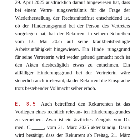
29. April 2025 ausdrücklich darauf hingewiesen hat, dass
bei einem Vertre- tungsverhältnis für die Frage der
Wiederherstellung der Rechtsmittelfrist entscheidend ist,
ob der Hinderungsgrund bei der Person des Vertreters
vorgelegen hat, hat der Rekurrent in seinem Schreiben
vom 13. Mai 2025 auf seine krankheitsbedingte
Arbeitsunfähigkeit hingewiesen. Ein Hinde- rungsgrund
für seine Vertreterin wird weder geltend gemacht noch ist
den Akten diesbezüglich etwas zu entnehmen. Ein
allfälliger Hinderungsgrund bei der Vertreterin wäre
steuerlich auch irrelevant, da der Rekurrent die Einsprache
trotz bestehender Vollmacht selber erhob.
E. 8.5
Auch betreffend den Rekurrenten ist das
Vorliegen eines rechtlich relevan- ten Hinderungsgrundes
zu verneinen. Zwar ist ein ärztliches Zeugnis von Dr.
med. C._____, vom 21. März 2025 aktenkundig. Darin
wird bestätigt, dass der Rekurrent ab Freitag, 21. März