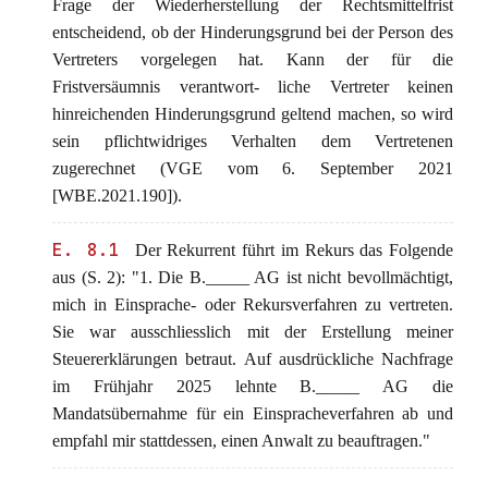
Frage der Wiederherstellung der Rechtsmittelfrist
entscheidend, ob der Hinderungsgrund bei der Person des
Vertreters vorgelegen hat. Kann der für die
Fristversäumnis verantwort- liche Vertreter keinen
hinreichenden Hinderungsgrund geltend machen, so wird
sein pflichtwidriges Verhalten dem Vertretenen
zugerechnet (VGE vom 6. September 2021
[WBE.2021.190]).
E. 8.1
Der Rekurrent führt im Rekurs das Folgende
aus (S. 2): "1. Die B._____ AG ist nicht bevollmächtigt,
mich in Einsprache- oder Rekursverfahren zu vertreten.
Sie war ausschliesslich mit der Erstellung meiner
Steuererklärungen betraut. Auf ausdrückliche Nachfrage
im Frühjahr 2025 lehnte B._____ AG die
Mandatsübernahme für ein Einspracheverfahren ab und
empfahl mir stattdessen, einen Anwalt zu beauftragen."